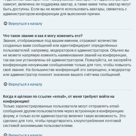
зависит, включена ли поддержка аватар, а также какие типы аватар могут
быть доступны. Если вы не можете использовать аватары, свяжитесь с
администратором конференции для выяснения причин.
Вернуться к началу
Что такое звание и как я могу изменить его?
Звания, отображаемые под вашим именем, отражают количество
созданных вами сообщений или идентифицируют определённых
пользователей: например, модераторов и администраторов. Обычно вы
не можете напрямую изменять наименования званий на конференции,
так как они установлены её администратором. Пожалуйста, не засоряйте
конференцию ненужными сообщениями только для того, чтобы повысить
своё звание. На большинстве конференций это запрещено, и модератор
или администратор понизят значение вашего счётчика сообщений.
Вернуться к началу
Когда я щёлкаю по ссылке «email», от меня требуют войти на
конференцию!
Только зарегистрированные пользователи могут отправлять email-
сообщения другим пользователям через встроенную в конференцию
форму, и только если администратор включил такую возможность. Это
сделано для того, чтобы предотвратить злоупотребления почтовой
системой анонимными пользователями.
Вернуться к началу