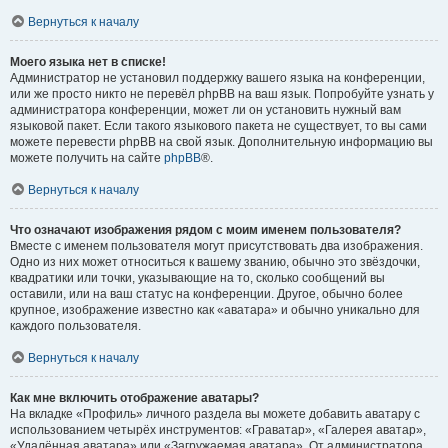
Вернуться к началу
Моего языка нет в списке!
Администратор не установил поддержку вашего языка на конференции,
или же просто никто не перевёл phpBB на ваш язык. Попробуйте узнать у
администратора конференции, может ли он установить нужный вам
языковой пакет. Если такого языкового пакета не существует, то вы сами
можете перевести phpBB на свой язык. Дополнительную информацию вы
можете получить на сайте
phpBB
®.
Вернуться к началу
Что означают изображения рядом с моим именем пользователя?
Вместе с именем пользователя могут присутствовать два изображения.
Одно из них может относиться к вашему званию, обычно это звёздочки,
квадратики или точки, указывающие на то, сколько сообщений вы
оставили, или на ваш статус на конференции. Другое, обычно более
крупное, изображение известно как «аватара» и обычно уникально для
каждого пользователя.
Вернуться к началу
Как мне включить отображение аватары?
На вкладке «Профиль» личного раздела вы можете добавить аватару с
использованием четырёх инструментов: «Граватар», «Галерея аватар»,
«Удалённая аватара» или «Загружаемая аватара». От администратора