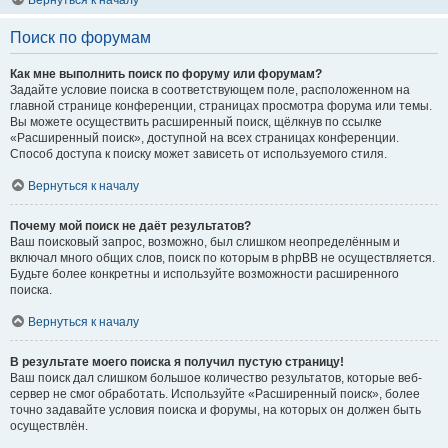
Вернуться к началу
Поиск по форумам
Как мне выполнить поиск по форуму или форумам?
Задайте условие поиска в соответствующем поле, расположенном на
главной странице конференции, страницах просмотра форума или темы.
Вы можете осуществить расширенный поиск, щёлкнув по ссылке
«Расширенный поиск», доступной на всех страницах конференции.
Способ доступа к поиску может зависеть от используемого стиля.
Вернуться к началу
Почему мой поиск не даёт результатов?
Ваш поисковый запрос, возможно, был слишком неопределённым и
включал много общих слов, поиск по которым в phpBB не осуществляется.
Будьте более конкретны и используйте возможности расширенного
поиска.
Вернуться к началу
В результате моего поиска я получил пустую страницу!
Ваш поиск дал слишком большое количество результатов, которые веб-
сервер не смог обработать. Используйте «Расширенный поиск», более
точно задавайте условия поиска и форумы, на которых он должен быть
осуществлён.