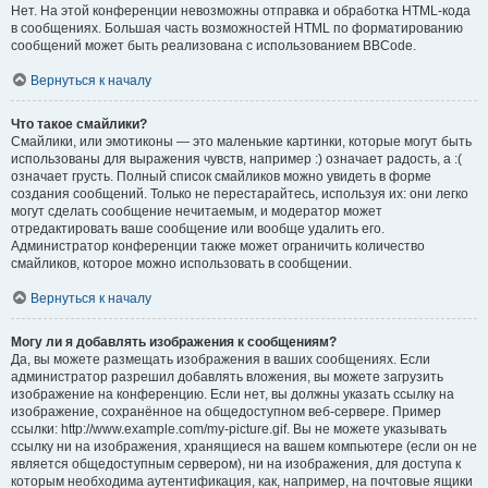
Нет. На этой конференции невозможны отправка и обработка HTML-кода
в сообщениях. Большая часть возможностей HTML по форматированию
сообщений может быть реализована с использованием BBCode.
Вернуться к началу
Что такое смайлики?
Смайлики, или эмотиконы — это маленькие картинки, которые могут быть
использованы для выражения чувств, например :) означает радость, а :(
означает грусть. Полный список смайликов можно увидеть в форме
создания сообщений. Только не перестарайтесь, используя их: они легко
могут сделать сообщение нечитаемым, и модератор может
отредактировать ваше сообщение или вообще удалить его.
Администратор конференции также может ограничить количество
смайликов, которое можно использовать в сообщении.
Вернуться к началу
Могу ли я добавлять изображения к сообщениям?
Да, вы можете размещать изображения в ваших сообщениях. Если
администратор разрешил добавлять вложения, вы можете загрузить
изображение на конференцию. Если нет, вы должны указать ссылку на
изображение, сохранённое на общедоступном веб-сервере. Пример
ссылки: http://www.example.com/my-picture.gif. Вы не можете указывать
ссылку ни на изображения, хранящиеся на вашем компьютере (если он не
является общедоступным сервером), ни на изображения, для доступа к
которым необходима аутентификация, как, например, на почтовые ящики