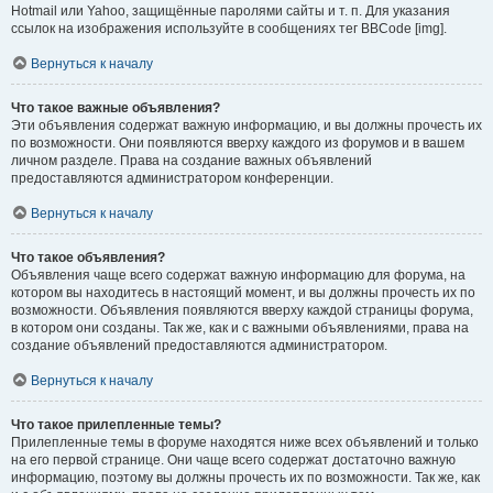
Hotmail или Yahoo, защищённые паролями сайты и т. п. Для указания
ссылок на изображения используйте в сообщениях тег BBCode [img].
Вернуться к началу
Что такое важные объявления?
Эти объявления содержат важную информацию, и вы должны прочесть их
по возможности. Они появляются вверху каждого из форумов и в вашем
личном разделе. Права на создание важных объявлений
предоставляются администратором конференции.
Вернуться к началу
Что такое объявления?
Объявления чаще всего содержат важную информацию для форума, на
котором вы находитесь в настоящий момент, и вы должны прочесть их по
возможности. Объявления появляются вверху каждой страницы форума,
в котором они созданы. Так же, как и с важными объявлениями, права на
создание объявлений предоставляются администратором.
Вернуться к началу
Что такое прилепленные темы?
Прилепленные темы в форуме находятся ниже всех объявлений и только
на его первой странице. Они чаще всего содержат достаточно важную
информацию, поэтому вы должны прочесть их по возможности. Так же, как