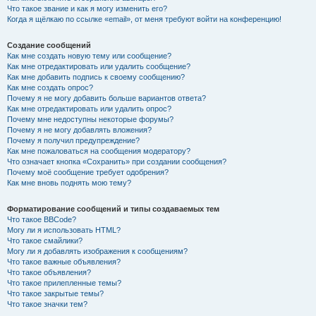
Что такое звание и как я могу изменить его?
Когда я щёлкаю по ссылке «email», от меня требуют войти на конференцию!
Создание сообщений
Как мне создать новую тему или сообщение?
Как мне отредактировать или удалить сообщение?
Как мне добавить подпись к своему сообщению?
Как мне создать опрос?
Почему я не могу добавить больше вариантов ответа?
Как мне отредактировать или удалить опрос?
Почему мне недоступны некоторые форумы?
Почему я не могу добавлять вложения?
Почему я получил предупреждение?
Как мне пожаловаться на сообщения модератору?
Что означает кнопка «Сохранить» при создании сообщения?
Почему моё сообщение требует одобрения?
Как мне вновь поднять мою тему?
Форматирование сообщений и типы создаваемых тем
Что такое BBCode?
Могу ли я использовать HTML?
Что такое смайлики?
Могу ли я добавлять изображения к сообщениям?
Что такое важные объявления?
Что такое объявления?
Что такое прилепленные темы?
Что такое закрытые темы?
Что такое значки тем?