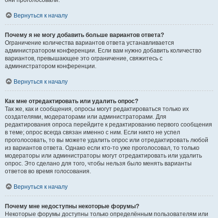
они проголосовали.
Вернуться к началу
Почему я не могу добавить больше вариантов ответа?
Ограничение количества вариантов ответа устанавливается
администратором конференции. Если вам нужно добавить количество
вариантов, превышающее это ограничение, свяжитесь с
администратором конференции.
Вернуться к началу
Как мне отредактировать или удалить опрос?
Так же, как и сообщения, опросы могут редактироваться только их
создателями, модераторами или администраторами. Для
редактирования опроса перейдите к редактированию первого сообщения
в теме; опрос всегда связан именно с ним. Если никто не успел
проголосовать, то вы можете удалить опрос или отредактировать любой
из вариантов ответа. Однако если кто-то уже проголосовал, то только
модераторы или администраторы могут отредактировать или удалить
опрос. Это сделано для того, чтобы нельзя было менять варианты
ответов во время голосования.
Вернуться к началу
Почему мне недоступны некоторые форумы?
Некоторые форумы доступны только определённым пользователям или