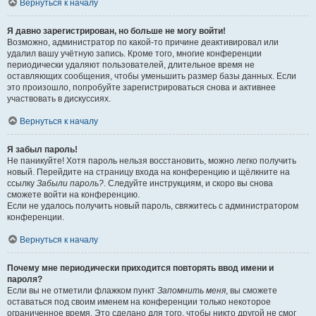
Вернуться к началу
Я давно зарегистрирован, но больше не могу войти!
Возможно, администратор по какой-то причине деактивировал или
удалил вашу учётную запись. Кроме того, многие конференции
периодически удаляют пользователей, длительное время не
оставляющих сообщения, чтобы уменьшить размер базы данных. Если
это произошло, попробуйте зарегистрироваться снова и активнее
участвовать в дискуссиях.
Вернуться к началу
Я забыл пароль!
Не паникуйте! Хотя пароль нельзя восстановить, можно легко получить
новый. Перейдите на страницу входа на конференцию и щёлкните на
ссылку
Забыли пароль?
. Следуйте инструкциям, и скоро вы снова
сможете войти на конференцию.
Если не удалось получить новый пароль, свяжитесь с администратором
конференции.
Вернуться к началу
Почему мне периодически приходится повторять ввод имени и
пароля?
Если вы не отметили флажком пункт
Запомнить меня
, вы сможете
оставаться под своим именем на конференции только некоторое
ограниченное время. Это сделано для того, чтобы никто другой не смог