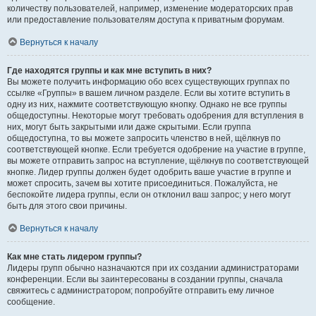
количеству пользователей, например, изменение модераторских прав
или предоставление пользователям доступа к приватным форумам.
Вернуться к началу
Где находятся группы и как мне вступить в них?
Вы можете получить информацию обо всех существующих группах по
ссылке «Группы» в вашем личном разделе. Если вы хотите вступить в
одну из них, нажмите соответствующую кнопку. Однако не все группы
общедоступны. Некоторые могут требовать одобрения для вступления в
них, могут быть закрытыми или даже скрытыми. Если группа
общедоступна, то вы можете запросить членство в ней, щёлкнув по
соответствующей кнопке. Если требуется одобрение на участие в группе,
вы можете отправить запрос на вступление, щёлкнув по соответствующей
кнопке. Лидер группы должен будет одобрить ваше участие в группе и
может спросить, зачем вы хотите присоединиться. Пожалуйста, не
беспокойте лидера группы, если он отклонил ваш запрос; у него могут
быть для этого свои причины.
Вернуться к началу
Как мне стать лидером группы?
Лидеры групп обычно назначаются при их создании администраторами
конференции. Если вы заинтересованы в создании группы, сначала
свяжитесь с администратором; попробуйте отправить ему личное
сообщение.