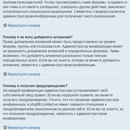
группам пользователей. Чтобы просматривать такие форумы, создавать в
них темы и оставлять сообщения, совершать другие действия, вам может
потребоваться специальное разрешение. Свяжитесь с модератором или
администратором конференции для получения такого разрешения.
Вернуться к началу
Почему я не могу добавлять вложения?
Право добавления вложений может быть предоставлено на уровне
форума, группы или пользователя. Администратор конференции может
не разрешить добавление вложений в определённых форумах. Также
возможно, что добавлять вложения разрешено только членам
определённых групп. Если вы не знаете, почему не можете добавлять
вложения, свяжитесь с администратором конференции.
Вернуться к началу
Почему я получил предупреждение?
На каждой конференции администраторы устанавливают свой
собственный свод правил. Если вы нарушили правило, вы можете
получить предупреждение. Учтите, что это решение администратора
конференции, и phpBB Limited не имеет никакого отношения к
предупреждениям, вынесенным на данном сайте. Если вы не знаете, за
что получили предупреждение, свяжитесь с администратором
конференции.
Вернуться к началу