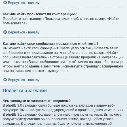
Вернуться к началу
Как мне найти пользователя конференции?
Перейдите на страницу «Пользователи» и щёлкните по ссылке «Найти
пользователя».
Вернуться к началу
Как мне найти свои сообщения и созданные мной темы?
Вы можете найти свои сообщения, щёлкнув по ссылке «Показать ваши
сообщения» в личном разделе на главной странице, по ссылке «Найти
сообщения пользователя» на странице вашего профиля на конференции
или по ссылке «Ваши сообщения» в меню «Ссылки» на главной странице.
Чтобы найти созданные вами темы, используйте страницу расширенного
поиска, заполнив соответствующие поля.
Вернуться к началу
Подписки и закладки
Чем закладки отличаются от подписок?
В phpBB 3.0 закладки были больше похожи на закладки в вашем веб-
браузере. Вы не получали предупреждений о произошедших изменениях.
В phpBB 3.1 закладки больше напоминают подписки на темы. Вы можете
получать уведомления об обновлениях в теме, находящейся у вас в
закладках. В случае подписки, вы будете получать уведомления об