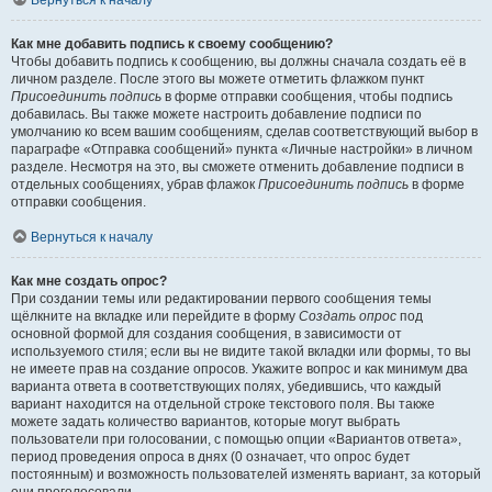
Вернуться к началу
Как мне добавить подпись к своему сообщению?
Чтобы добавить подпись к сообщению, вы должны сначала создать её в
личном разделе. После этого вы можете отметить флажком пункт
Присоединить подпись
в форме отправки сообщения, чтобы подпись
добавилась. Вы также можете настроить добавление подписи по
умолчанию ко всем вашим сообщениям, сделав соответствующий выбор в
параграфе «Отправка сообщений» пункта «Личные настройки» в личном
разделе. Несмотря на это, вы сможете отменить добавление подписи в
отдельных сообщениях, убрав флажок
Присоединить подпись
в форме
отправки сообщения.
Вернуться к началу
Как мне создать опрос?
При создании темы или редактировании первого сообщения темы
щёлкните на вкладке или перейдите в форму
Создать опрос
под
основной формой для создания сообщения, в зависимости от
используемого стиля; если вы не видите такой вкладки или формы, то вы
не имеете прав на создание опросов. Укажите вопрос и как минимум два
варианта ответа в соответствующих полях, убедившись, что каждый
вариант находится на отдельной строке текстового поля. Вы также
можете задать количество вариантов, которые могут выбрать
пользователи при голосовании, с помощью опции «Вариантов ответа»,
период проведения опроса в днях (0 означает, что опрос будет
постоянным) и возможность пользователей изменять вариант, за который