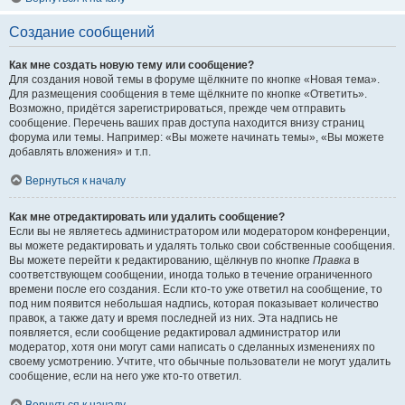
Создание сообщений
Как мне создать новую тему или сообщение?
Для создания новой темы в форуме щёлкните по кнопке «Новая тема».
Для размещения сообщения в теме щёлкните по кнопке «Ответить».
Возможно, придётся зарегистрироваться, прежде чем отправить
сообщение. Перечень ваших прав доступа находится внизу страниц
форума или темы. Например: «Вы можете начинать темы», «Вы можете
добавлять вложения» и т.п.
Вернуться к началу
Как мне отредактировать или удалить сообщение?
Если вы не являетесь администратором или модератором конференции,
вы можете редактировать и удалять только свои собственные сообщения.
Вы можете перейти к редактированию, щёлкнув по кнопке
Правка
в
соответствующем сообщении, иногда только в течение ограниченного
времени после его создания. Если кто-то уже ответил на сообщение, то
под ним появится небольшая надпись, которая показывает количество
правок, а также дату и время последней из них. Эта надпись не
появляется, если сообщение редактировал администратор или
модератор, хотя они могут сами написать о сделанных изменениях по
своему усмотрению. Учтите, что обычные пользователи не могут удалить
сообщение, если на него уже кто-то ответил.