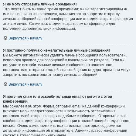
Я не могу отправить личные сообщения!
Это может быть вызвано тремя причинами: вы не зарегистрированы и/
или не вошли на конференцию, администратор запретил отправку
личных сообщений на всей конференции или же администратор запретил
это вам лично. Свяжитесь с администратором конференции для
получения дополнительной информации.
Вернуться к началу
Я постоянно получаю нежелательные личные сообщения!
Вы можете автоматически удалять личные сообщения пользователей,
используя правила для сообщений в вашем личном разделе. Если вы
получаете оскорбительные личные сообщения от конкретного
пользователя, отправьте жалобы на сообщения модераторам; они могут
запретить пользователю отправку личных сообщений.
Вернуться к началу
Я получил спам или оскорбительный email от кого-то с этой
конференции!
Мы сожалеем об этом. Форма отправки email на данной конференции
включает меры предосторожности и возможность отслеживания
пользователей, отправляющих подобные сообщения. Отправьте email-
сообщение администратору конференции с полной копией полученного
письма. Очень важно включить все заголовки, в которых содержится
детальная информация об отправителе. Администратор конференции
сможет в этом случае принять меры.