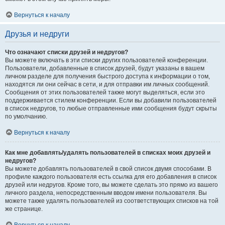
Вернуться к началу
Друзья и недруги
Что означают списки друзей и недругов?
Вы можете включать в эти списки других пользователей конференции.
Пользователи, добавленные в список друзей, будут указаны в вашем
личном разделе для получения быстрого доступа к информации о том,
находятся ли они сейчас в сети, и для отправки им личных сообщений.
Сообщения от этих пользователей также могут выделяться, если это
поддерживается стилем конференции. Если вы добавили пользователей
в список недругов, то любые отправленные ими сообщения будут скрыты
по умолчанию.
Вернуться к началу
Как мне добавлять/удалять пользователей в списках моих друзей и
недругов?
Вы можете добавлять пользователей в свой список двумя способами. В
профиле каждого пользователя есть ссылка для его добавления в список
друзей или недругов. Кроме того, вы можете сделать это прямо из вашего
личного раздела, непосредственным вводом имени пользователя. Вы
можете также удалять пользователей из соответствующих списков на той
же странице.