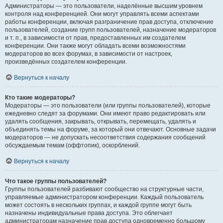
Администраторы — это пользователи, наделённые высшим уровнем
контроля над конференцией. Они могут управлять всеми аспектами
работы конференции, включая разграничение прав доступа, отключение
пользователей, создание групп пользователей, назначение модераторов
и т. п., в зависимости от прав, предоставленных им создателем
конференции. Они также могут обладать всеми возможностями
модераторов во всех форумах, в зависимости от настроек,
произведённых создателем конференции.
Вернуться к началу
Кто такие модераторы?
Модераторы — это пользователи (или группы пользователей), которые
ежедневно следят за форумами. Они имеют право редактировать или
удалять сообщения, закрывать, открывать, перемещать, удалять и
объединять темы на форуме, за который они отвечают. Основные задачи
модераторов — не допускать несоответствия содержания сообщений
обсуждаемым темам (оффтопик), оскорблений.
Вернуться к началу
Что такое группы пользователей?
Группы пользователей разбивают сообщество на структурные части,
управляемые администратором конференции. Каждый пользователь
может состоять в нескольких группах, и каждой группе могут быть
назначены индивидуальные права доступа. Это облегчает
администраторам назначение прав доступа одновременно большому