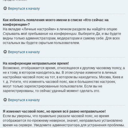
Вернуться к началу
Как избежать появления моего имени в списке «Кто сейчас на
конференции»?
На вкладке «Личные настройки» в личном разделе вы найдёте опцию
Скрывать моё пребывание на конференции
. Выберите
Да
, и вы будете
видны только администраторам, модераторам и самому себе. Для всех
остальных вы будете скрытым пользователем.
Вернуться к началу
На конференции неправильное время!
Возможно, отображается время, относящееся к другому часовому поясу, а
не к тому, в котором находитесь вы. В этом случае измените в личных
настройках часовой пояс на тот, в котором вы находитесь: Москва, Киев и
т. д. Учтите, что изменять часовой пояс, как и большинство настроек,
могут только зарегистрированные пользователи. Если вы не
зарегистрированы, то сейчас удачный момент сделать это.
Вернуться к началу
Я изменил часовой пояс, но время всё равно неправильное!
Если вы уверены, что правильно указали часовой пояс, но время
отображается по-прежнему неверное, значит, неправильно установлено
время на сервере. Уведомите администратора для устранения проблемы.