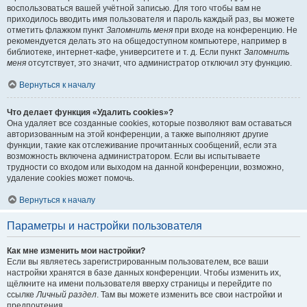
воспользоваться вашей учётной записью. Для того чтобы вам не
приходилось вводить имя пользователя и пароль каждый раз, вы можете
отметить флажком пункт
Запомнить меня
при входе на конференцию. Не
рекомендуется делать это на общедоступном компьютере, например в
библиотеке, интернет-кафе, университете и т. д. Если пункт
Запомнить
меня
отсутствует, это значит, что администратор отключил эту функцию.
Вернуться к началу
Что делает функция «Удалить cookies»?
Она удаляет все созданные cookies, которые позволяют вам оставаться
авторизованным на этой конференции, а также выполняют другие
функции, такие как отслеживание прочитанных сообщений, если эта
возможность включена администратором. Если вы испытываете
трудности со входом или выходом на данной конференции, возможно,
удаление cookies может помочь.
Вернуться к началу
Параметры и настройки пользователя
Как мне изменить мои настройки?
Если вы являетесь зарегистрированным пользователем, все ваши
настройки хранятся в базе данных конференции. Чтобы изменить их,
щёлкните на имени пользователя вверху страницы и перейдите по
ссылке
Личный раздел
. Там вы можете изменить все свои настройки и
предпочтения.