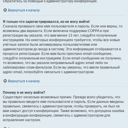
Обратитесь за помощью к администратору конференции.
Вернуться к началу
Я только что зарегистрировался, но не могу войти!
Сначала проверьте свои имя пользователя и пароль. Если они верны, то
возможны два варианта. Если включена поддержка COPPA и при
регистрации вы указали, что вам менее 13 лет, следуйте полученным
инструкциям. На некоторых конференциях требуется, чтобы все новые
учётные записи были активированы пользователями или
администратором до входа в систему. Эта информация отображается в
процессе регистрации. Если вам было прислано email-сообщение,
следуйте полученным инструкциям. Если email-сообщение не получено,
то возможно, что вы указали неправильный адрес email либо он
заблокирован спам-фильтром. Если вы уверены, что ввели правильный
адрес email, попробуйте связаться с администратором.
Вернуться к началу
Почему я не могу войти?
Существует несколько возможных причин. Прежде всего убедитесь, что
вы правильно вводите имя пользователя и пароль. Если данные введены
правильно, свяжитесь с администратором, чтобы проверить, не был ли
вам закрыт доступ к конференции. Также возможно, что допущена ошибка
в конфигурации конференции, свяжитесь с администратором для
исправления настроек.