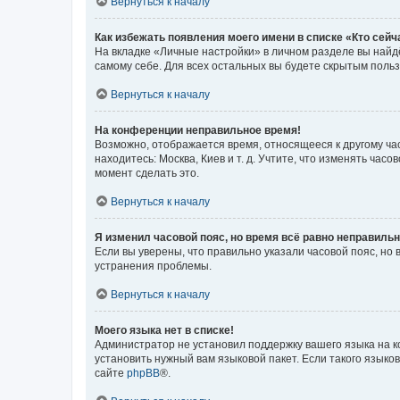
Вернуться к началу
Как избежать появления моего имени в списке «Кто сей
На вкладке «Личные настройки» в личном разделе вы най
самому себе. Для всех остальных вы будете скрытым поль
Вернуться к началу
На конференции неправильное время!
Возможно, отображается время, относящееся к другому часо
находитесь: Москва, Киев и т. д. Учтите, что изменять час
момент сделать это.
Вернуться к началу
Я изменил часовой пояс, но время всё равно неправильн
Если вы уверены, что правильно указали часовой пояс, н
устранения проблемы.
Вернуться к началу
Моего языка нет в списке!
Администратор не установил поддержку вашего языка на к
установить нужный вам языковой пакет. Если такого языко
сайте
phpBB
®.