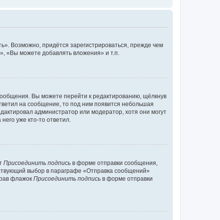
ь». Возможно, придётся зарегистрироваться, прежде чем
, «Вы можете добавлять вложения» и т.п.
сообщения. Вы можете перейти к редактированию, щёлкнув
ответил на сообщение, то под ним появится небольшая
редактировал администратор или модератор, хотя они могут
него уже кто-то ответил.
кт
Присоединить подпись
в форме отправки сообщения,
тствующий выбор в параграфе «Отправка сообщений»
брав флажок
Присоединить подпись
в форме отправки