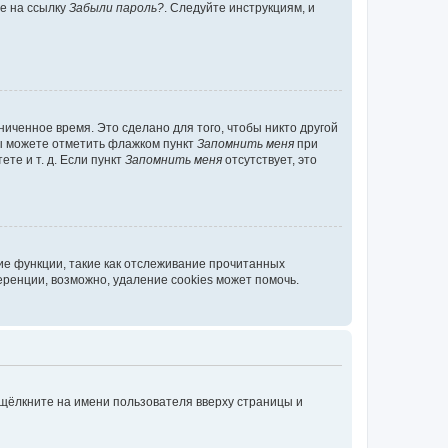
те на ссылку
Забыли пароль?
. Следуйте инструкциям, и
иченное время. Это сделано для того, чтобы никто другой
вы можете отметить флажком пункт
Запомнить меня
при
те и т. д. Если пункт
Запомнить меня
отсутствует, это
ие функции, такие как отслеживание прочитанных
ренции, возможно, удаление cookies может помочь.
 щёлкните на имени пользователя вверху страницы и