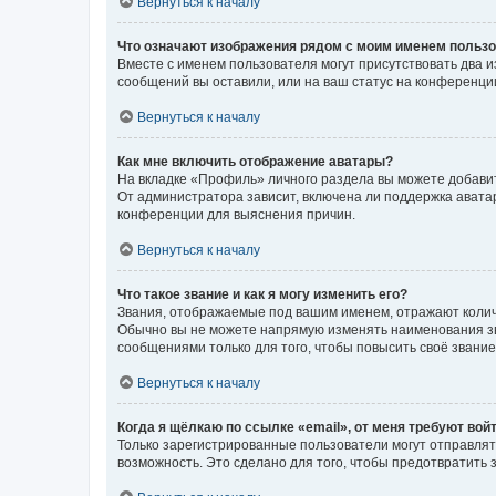
Вернуться к началу
Что означают изображения рядом с моим именем польз
Вместе с именем пользователя могут присутствовать два и
сообщений вы оставили, или на ваш статус на конференции
Вернуться к началу
Как мне включить отображение аватары?
На вкладке «Профиль» личного раздела вы можете добавит
От администратора зависит, включена ли поддержка аватар
конференции для выяснения причин.
Вернуться к началу
Что такое звание и как я могу изменить его?
Звания, отображаемые под вашим именем, отражают коли
Обычно вы не можете напрямую изменять наименования зв
сообщениями только для того, чтобы повысить своё звани
Вернуться к началу
Когда я щёлкаю по ссылке «email», от меня требуют вой
Только зарегистрированные пользователи могут отправлят
возможность. Это сделано для того, чтобы предотвратит