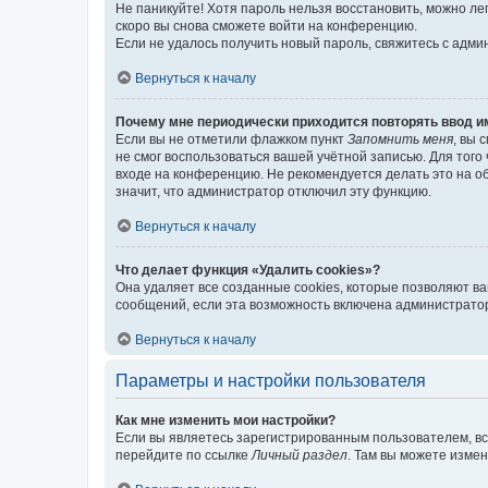
Не паникуйте! Хотя пароль нельзя восстановить, можно л
скоро вы снова сможете войти на конференцию.
Если не удалось получить новый пароль, свяжитесь с адм
Вернуться к началу
Почему мне периодически приходится повторять ввод и
Если вы не отметили флажком пункт
Запомнить меня
, вы 
не смог воспользоваться вашей учётной записью. Для того
входе на конференцию. Не рекомендуется делать это на об
значит, что администратор отключил эту функцию.
Вернуться к началу
Что делает функция «Удалить cookies»?
Она удаляет все созданные cookies, которые позволяют в
сообщений, если эта возможность включена администратор
Вернуться к началу
Параметры и настройки пользователя
Как мне изменить мои настройки?
Если вы являетесь зарегистрированным пользователем, вс
перейдите по ссылке
Личный раздел
. Там вы можете измен