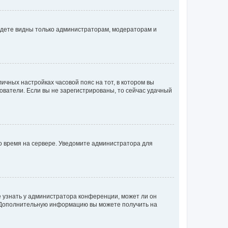
будете видны только администраторам, модераторам и
личных настройках часовой пояс на тот, в котором вы
ьзователи. Если вы не зарегистрированы, то сейчас удачный
но время на сервере. Уведомите администратора для
е узнать у администратора конференции, может ли он
к. Дополнительную информацию вы можете получить на