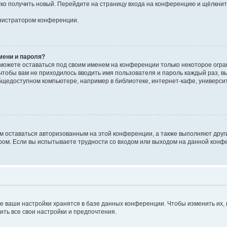
егко получить новый. Перейдите на страницу входа на конференцию и щёлкни
инистратором конференции.
мени и пароля?
сможете оставаться под своим именем на конференции только некоторое огран
 чтобы вам не приходилось вводить имя пользователя и пароль каждый раз, 
щедоступном компьютере, например в библиотеке, интернет-кафе, университе
ам оставаться авторизованным на этой конференции, а также выполняют друг
ом. Если вы испытываете трудности со входом или выходом на данной конфе
е ваши настройки хранятся в базе данных конференции. Чтобы изменить их,
ить все свои настройки и предпочтения.