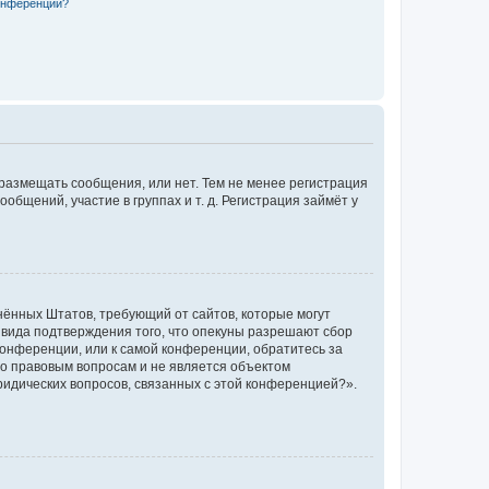
конференции?
 размещать сообщения, или нет. Тем не менее регистрация
щений, участие в группах и т. д. Регистрация займёт у
единённых Штатов, требующий от сайтов, которые могут
 вида подтверждения того, что опекуны разрешают сбор
конференции, или к самой конференции, обратитесь за
по правовым вопросам и не является объектом
ридических вопросов, связанных с этой конференцией?».