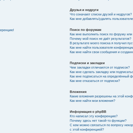
Друзья и недруги
Что означают списки друзей и недругов?
Как мне добавлять/удалять пользователе
Поиск по форумам
ференцию!
Как мне выполнить поиск по форуму ил
Почему мой поиск не даёт результатов?
В результате моего поиска я получил пу
Как мне найти пользователя конференци
Как мне найти свои сообщения и создан
Подписки и закладки
Чем закладки отличаются от подписок?
Как мне сделать закладку или подписат
Как мне подписаться на определённый 
Как мне отказаться от подписки?
Вложения
Какие вложения разрешены на этой кон
Как мне найти мои вложения?
Информация о phpBB
Кто написал эту конференцию?
Почему здесь нет такой-то функции?
С кем можно связаться по вопросу неко
с этой конференцией?