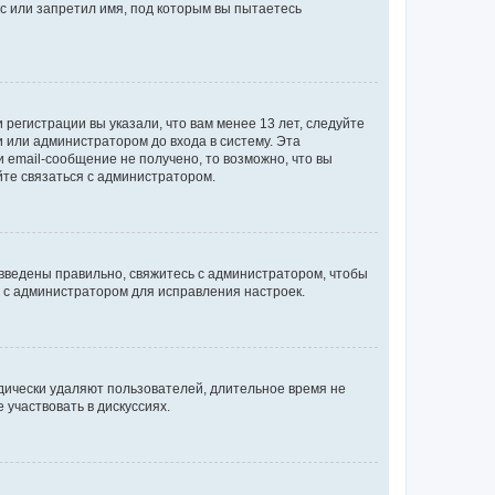
с или запретил имя, под которым вы пытаетесь
регистрации вы указали, что вам менее 13 лет, следуйте
 или администратором до входа в систему. Эта
 email-сообщение не получено, то возможно, что вы
йте связаться с администратором.
 введены правильно, свяжитесь с администратором, чтобы
ь с администратором для исправления настроек.
дически удаляют пользователей, длительное время не
участвовать в дискуссиях.