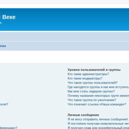
 Веке
а.
росы
Уровни пользователей и группы
Кто такие администраторы?
Кто такие модераторы?
Что такое группы пользователей?
Где находятся группы и как мне вступить
Как мне стать лидером группы?
Почему названия некоторых групп имеют
Что такое группа по умолчанию?
роля?
Что означает ссылка «Наша команда»?
Личные сообщения
Я не могу отправить личные сообщения!
Я постоянно получаю нежелательные ли
нференции»?
Я получил спам или оскорбительный email