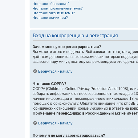
Что такое объявления?
Что такое прилепленные темы?
Что такое закрытые темы?
Что такое значки тем?
Вход на конференцию и регистрация
Зачем мне нужно регистрироваться?
Вы можете этого и не делать. Всё зависит от того, как а
даёт вам дополнительные возможности, которые недоступны
вас всего пару минут, поэтому мы рекомендуем это сделать
Вернуться к началу
Что такое COPPA?
COPPA (Children’s Online Privacy Protection Act of 1998),
собирать информацию от несовершеннолетних младше 13 ле
личной информации от несовершеннолетних младше 13 лет.
помощью к юрисконсульту. Обратите внимание, что phpBB 
юридических отношений, кроме указанных в ответе на вопр
Примечание переводчика: в России данный акт не имее
Вернуться к началу
Почему я не могу зарегистрироваться?