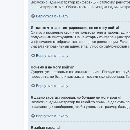
Возможно, администратор конференции отключил регистрац
зарегистрироваться. Обратитесь за помощью к администр
Вернуться к началу
Я только что зарегистрировался, но не могу войти!
Сначала проверьте свои имя пользователя и пароль. Если 
полученным инструкциям. На некоторых конференциях треб
информация отображается в процессе регистрации. Если в
указали неправильный адрес email либо он заблокирован с
Вернуться к началу
Почему я не могу войти?
Существует несколько возможных причин. Прежде всего уб
проверить, не был ли вам закрыт доступ к конференции. 
Вернуться к началу
Я давно зарегистрирован, но больше не могу войти!
Возможно, администратор по какой-то причине деактивиро
оставляющих сообщения, чтобы уменьшить размер базы дан
Вернуться к началу
Я забыл пароль!