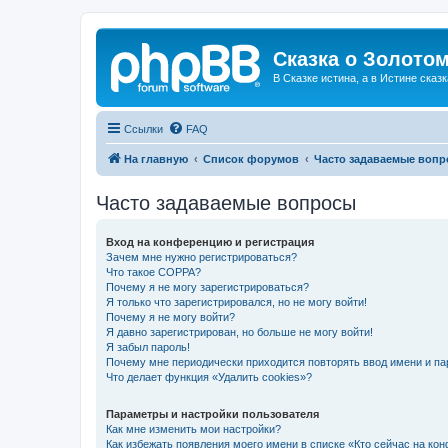
Сказка о Золотом
В Сказке истина, а в Истине сказк
Ссылки
FAQ
На главную
Список форумов
Часто задаваемые воп
Часто задаваемые вопросы
Вход на конференцию и регистрация
Зачем мне нужно регистрироваться?
Что такое COPPA?
Почему я не могу зарегистрироваться?
Я только что зарегистрировался, но не могу войти!
Почему я не могу войти?
Я давно зарегистрирован, но больше не могу войти!
Я забыл пароль!
Почему мне периодически приходится повторять ввод имени и па
Что делает функция «Удалить cookies»?
Параметры и настройки пользователя
Как мне изменить мои настройки?
Как избежать появления моего имени в списке «Кто сейчас на ко