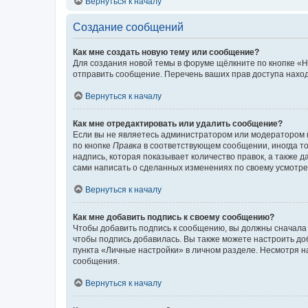
Вернуться к началу
Создание сообщений
Как мне создать новую тему или сообщение?
Для создания новой темы в форуме щёлкните по кнопке «Н
отправить сообщение. Перечень ваших прав доступа наход
Вернуться к началу
Как мне отредактировать или удалить сообщение?
Если вы не являетесь администратором или модератором 
по кнопке
Правка
в соответствующем сообщении, иногда тол
надпись, которая показывает количество правок, а также 
сами написать о сделанных изменениях по своему усмотрен
Вернуться к началу
Как мне добавить подпись к своему сообщению?
Чтобы добавить подпись к сообщению, вы должны сначала 
чтобы подпись добавилась. Вы также можете настроить д
пункта «Личные настройки» в личном разделе. Несмотря н
сообщения.
Вернуться к началу