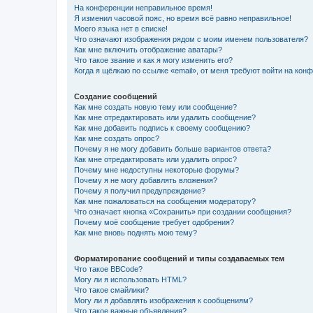
На конференции неправильное время!
Я изменил часовой пояс, но время всё равно неправильное!
Моего языка нет в списке!
Что означают изображения рядом с моим именем пользователя?
Как мне включить отображение аватары?
Что такое звание и как я могу изменить его?
Когда я щёлкаю по ссылке «email», от меня требуют войти на кон
Создание сообщений
Как мне создать новую тему или сообщение?
Как мне отредактировать или удалить сообщение?
Как мне добавить подпись к своему сообщению?
Как мне создать опрос?
Почему я не могу добавить больше вариантов ответа?
Как мне отредактировать или удалить опрос?
Почему мне недоступны некоторые форумы?
Почему я не могу добавлять вложения?
Почему я получил предупреждение?
Как мне пожаловаться на сообщения модератору?
Что означает кнопка «Сохранить» при создании сообщения?
Почему моё сообщение требует одобрения?
Как мне вновь поднять мою тему?
Форматирование сообщений и типы создаваемых тем
Что такое BBCode?
Могу ли я использовать HTML?
Что такое смайлики?
Могу ли я добавлять изображения к сообщениям?
Что такое важные объявления?