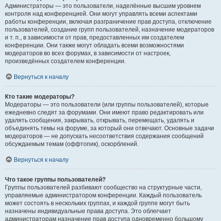
Администраторы — это пользователи, наделённые высшим уровнем
контроля над конференцией. Они могут управлять всеми аспектами
работы конференции, включая разграничение прав доступа, отключение
пользователей, создание групп пользователей, назначение модераторов
и т. п., в зависимости от прав, предоставленных им создателем
конференции. Они также могут обладать всеми возможностями
модераторов во всех форумах, в зависимости от настроек,
произведённых создателем конференции.
Вернуться к началу
Кто такие модераторы?
Модераторы — это пользователи (или группы пользователей), которые
ежедневно следят за форумами. Они имеют право редактировать или
удалять сообщения, закрывать, открывать, перемещать, удалять и
объединять темы на форуме, за который они отвечают. Основные задачи
модераторов — не допускать несоответствия содержания сообщений
обсуждаемым темам (оффтопик), оскорблений.
Вернуться к началу
Что такое группы пользователей?
Группы пользователей разбивают сообщество на структурные части,
управляемые администратором конференции. Каждый пользователь
может состоять в нескольких группах, и каждой группе могут быть
назначены индивидуальные права доступа. Это облегчает
администраторам назначение прав доступа одновременно большому