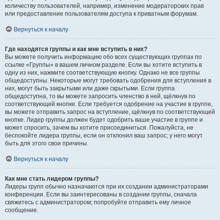
количеству пользователей, например, изменение модераторских прав
или предоставление пользователям доступа к приватным форумам.
Вернуться к началу
Где находятся группы и как мне вступить в них?
Вы можете получить информацию обо всех существующих группах по
ссылке «Группы» в вашем личном разделе. Если вы хотите вступить в
одну из них, нажмите соответствующую кнопку. Однако не все группы
общедоступны. Некоторые могут требовать одобрения для вступления в
них, могут быть закрытыми или даже скрытыми. Если группа
общедоступна, то вы можете запросить членство в ней, щёлкнув по
соответствующей кнопке. Если требуется одобрение на участие в группе,
вы можете отправить запрос на вступление, щёлкнув по соответствующей
кнопке. Лидер группы должен будет одобрить ваше участие в группе и
может спросить, зачем вы хотите присоединиться. Пожалуйста, не
беспокойте лидера группы, если он отклонил ваш запрос; у него могут
быть для этого свои причины.
Вернуться к началу
Как мне стать лидером группы?
Лидеры групп обычно назначаются при их создании администраторами
конференции. Если вы заинтересованы в создании группы, сначала
свяжитесь с администратором; попробуйте отправить ему личное
сообщение.