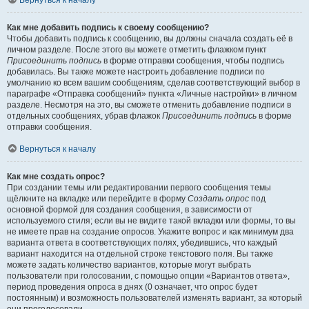
Вернуться к началу
Как мне добавить подпись к своему сообщению?
Чтобы добавить подпись к сообщению, вы должны сначала создать её в
личном разделе. После этого вы можете отметить флажком пункт
Присоединить подпись
в форме отправки сообщения, чтобы подпись
добавилась. Вы также можете настроить добавление подписи по
умолчанию ко всем вашим сообщениям, сделав соответствующий выбор в
параграфе «Отправка сообщений» пункта «Личные настройки» в личном
разделе. Несмотря на это, вы сможете отменить добавление подписи в
отдельных сообщениях, убрав флажок
Присоединить подпись
в форме
отправки сообщения.
Вернуться к началу
Как мне создать опрос?
При создании темы или редактировании первого сообщения темы
щёлкните на вкладке или перейдите в форму
Создать опрос
под
основной формой для создания сообщения, в зависимости от
используемого стиля; если вы не видите такой вкладки или формы, то вы
не имеете прав на создание опросов. Укажите вопрос и как минимум два
варианта ответа в соответствующих полях, убедившись, что каждый
вариант находится на отдельной строке текстового поля. Вы также
можете задать количество вариантов, которые могут выбрать
пользователи при голосовании, с помощью опции «Вариантов ответа»,
период проведения опроса в днях (0 означает, что опрос будет
постоянным) и возможность пользователей изменять вариант, за который