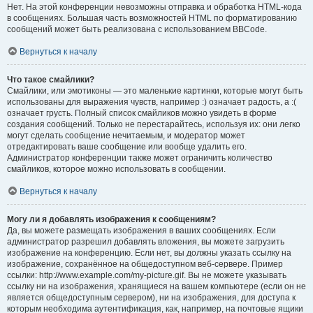
Нет. На этой конференции невозможны отправка и обработка HTML-кода
в сообщениях. Большая часть возможностей HTML по форматированию
сообщений может быть реализована с использованием BBCode.
Вернуться к началу
Что такое смайлики?
Смайлики, или эмотиконы — это маленькие картинки, которые могут быть
использованы для выражения чувств, например :) означает радость, а :(
означает грусть. Полный список смайликов можно увидеть в форме
создания сообщений. Только не перестарайтесь, используя их: они легко
могут сделать сообщение нечитаемым, и модератор может
отредактировать ваше сообщение или вообще удалить его.
Администратор конференции также может ограничить количество
смайликов, которое можно использовать в сообщении.
Вернуться к началу
Могу ли я добавлять изображения к сообщениям?
Да, вы можете размещать изображения в ваших сообщениях. Если
администратор разрешил добавлять вложения, вы можете загрузить
изображение на конференцию. Если нет, вы должны указать ссылку на
изображение, сохранённое на общедоступном веб-сервере. Пример
ссылки: http://www.example.com/my-picture.gif. Вы не можете указывать
ссылку ни на изображения, хранящиеся на вашем компьютере (если он не
является общедоступным сервером), ни на изображения, для доступа к
которым необходима аутентификация, как, например, на почтовые ящики