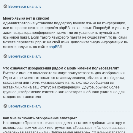
Вернуться к началу
Моего языка нет в списке!
Администратор не установил поддержку вашего языка на конференции,
или же просто никто не перевёл phpBB на ваш язык. Попробуйте узнать у
администратора конференции, может ли он установить нужный вам
языковой пакет. Если такого языкового пакета не существует, то вы сами
можете перевести phpBB на свой язык. Дополнительную информацию вы
можете получить на сайте
phpBB
®.
Вернуться к началу
Что означают изображения рядом с моим именем пользователя?
Вместе с именем пользователя могут присутствовать два изображения.
Одно из них может относиться к вашему званию, обычно это звёздочки,
квадратики или точки, указывающие на то, сколько сообщений вы
оставили, или на ваш статус на конференции. Другое, обычно более
крупное, изображение известно как «аватара» и обычно уникально для
каждого пользователя.
Вернуться к началу
Как мне включить отображение аватары?
На вкладке «Профиль» личного раздела вы можете добавить аватару с
использованием четырёх инструментов: «Граватар», «Галерея аватар»,
«Удалённая аватара» или «Загружаемая аватара». От администратора