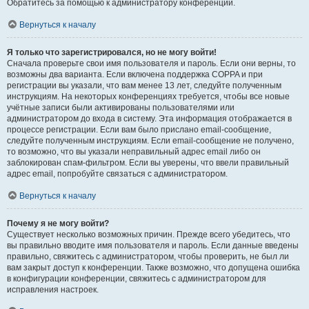
Обратитесь за помощью к администратору конференции.
Вернуться к началу
Я только что зарегистрировался, но не могу войти!
Сначала проверьте свои имя пользователя и пароль. Если они верны, то
возможны два варианта. Если включена поддержка COPPA и при
регистрации вы указали, что вам менее 13 лет, следуйте полученным
инструкциям. На некоторых конференциях требуется, чтобы все новые
учётные записи были активированы пользователями или
администратором до входа в систему. Эта информация отображается в
процессе регистрации. Если вам было прислано email-сообщение,
следуйте полученным инструкциям. Если email-сообщение не получено,
то возможно, что вы указали неправильный адрес email либо он
заблокирован спам-фильтром. Если вы уверены, что ввели правильный
адрес email, попробуйте связаться с администратором.
Вернуться к началу
Почему я не могу войти?
Существует несколько возможных причин. Прежде всего убедитесь, что
вы правильно вводите имя пользователя и пароль. Если данные введены
правильно, свяжитесь с администратором, чтобы проверить, не был ли
вам закрыт доступ к конференции. Также возможно, что допущена ошибка
в конфигурации конференции, свяжитесь с администратором для
исправления настроек.