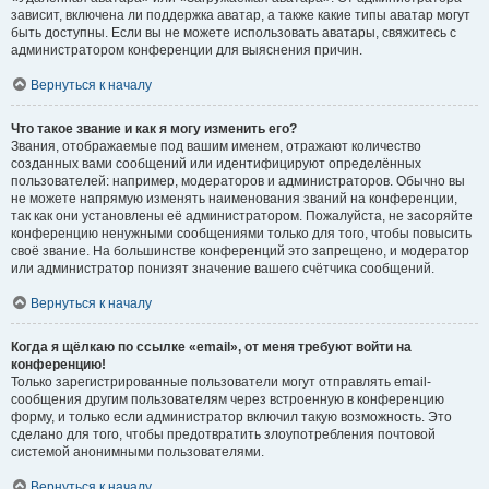
зависит, включена ли поддержка аватар, а также какие типы аватар могут
быть доступны. Если вы не можете использовать аватары, свяжитесь с
администратором конференции для выяснения причин.
Вернуться к началу
Что такое звание и как я могу изменить его?
Звания, отображаемые под вашим именем, отражают количество
созданных вами сообщений или идентифицируют определённых
пользователей: например, модераторов и администраторов. Обычно вы
не можете напрямую изменять наименования званий на конференции,
так как они установлены её администратором. Пожалуйста, не засоряйте
конференцию ненужными сообщениями только для того, чтобы повысить
своё звание. На большинстве конференций это запрещено, и модератор
или администратор понизят значение вашего счётчика сообщений.
Вернуться к началу
Когда я щёлкаю по ссылке «email», от меня требуют войти на
конференцию!
Только зарегистрированные пользователи могут отправлять email-
сообщения другим пользователям через встроенную в конференцию
форму, и только если администратор включил такую возможность. Это
сделано для того, чтобы предотвратить злоупотребления почтовой
системой анонимными пользователями.
Вернуться к началу