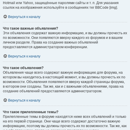
Hotmail или Yahoo, защищённые паролями сайты и т. п. Для указания
ссылок на изображения используйте в сообщениях тег BBCode [img].
Вернуться к началу
Что такое важные объявления?
Эти объявления содержат важную информацию, и вы должны прочесть их
по возможности. Они появляются вверху каждого из форумов и в вашем
личном разделе. Права на создание важных объявлений
предоставляются администратором конференции.
Вернуться к началу
Что такое объявления?
Объявления чаще всего содержат важную информацию для форума, на
котором вы находитесь в настоящий момент, и вы должны прочесть их по
возможности. Объявления появляются вверху каждой страницы форума,
в котором они созданы. Так же, как и с важными объявлениями, права на
создание объявлений предоставляются администратором.
Вернуться к началу
Что такое прилепленные темы?
Прилепленные темы в форуме находятся ниже всех объявлений и только
на его первой странице. Они чаще всего содержат достаточно важную
информацию, поэтому вы должны прочесть их по возможности. Так же, как