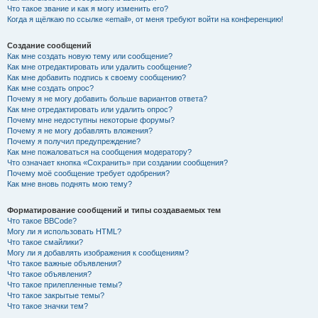
Что такое звание и как я могу изменить его?
Когда я щёлкаю по ссылке «email», от меня требуют войти на конференцию!
Создание сообщений
Как мне создать новую тему или сообщение?
Как мне отредактировать или удалить сообщение?
Как мне добавить подпись к своему сообщению?
Как мне создать опрос?
Почему я не могу добавить больше вариантов ответа?
Как мне отредактировать или удалить опрос?
Почему мне недоступны некоторые форумы?
Почему я не могу добавлять вложения?
Почему я получил предупреждение?
Как мне пожаловаться на сообщения модератору?
Что означает кнопка «Сохранить» при создании сообщения?
Почему моё сообщение требует одобрения?
Как мне вновь поднять мою тему?
Форматирование сообщений и типы создаваемых тем
Что такое BBCode?
Могу ли я использовать HTML?
Что такое смайлики?
Могу ли я добавлять изображения к сообщениям?
Что такое важные объявления?
Что такое объявления?
Что такое прилепленные темы?
Что такое закрытые темы?
Что такое значки тем?