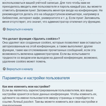
воспользоваться вашей учётной записью. Для того чтобы вам не
приходилось вводить имя пользователя и пароль каждый раз, вы можете
отметить флажком пункт
Запомнить меня
при входе на конференцию. Не
рекомендуется делать это на общедоступном компьютере, например в
библиотеке, интернет-кафе, университете и т. д. Если пункт
Запомнить
меня
отсутствует, это значит, что администратор отключил эту функцию.
Вернуться к началу
Что делает функция «Удалить cookies»?
Она удаляет все созданные cookies, которые позволяют вам оставаться
авторизованным на этой конференции, а также выполняют другие
функции, такие как отслеживание прочитанных сообщений, если эта
возможность включена администратором. Если вы испытываете
трудности со входом или выходом на данной конференции, возможно,
удаление cookies может помочь.
Вернуться к началу
Параметры и настройки пользователя
Как мне изменить мои настройки?
Если вы являетесь зарегистрированным пользователем, все ваши
настройки хранятся в базе данных конференции. Чтобы изменить их,
щёлкните на имени пользователя вверху страницы и перейдите по
ссылке
Личный раздел
. Там вы можете изменить все свои настройки и
предпочтения.