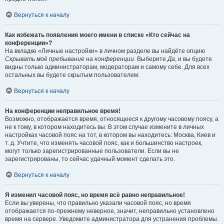
Вернуться к началу
Как избежать появления моего имени в списке «Кто сейчас на
конференции»?
На вкладке «Личные настройки» в личном разделе вы найдёте опцию
Скрывать моё пребывание на конференции
. Выберите
Да
, и вы будете
видны только администраторам, модераторам и самому себе. Для всех
остальных вы будете скрытым пользователем.
Вернуться к началу
На конференции неправильное время!
Возможно, отображается время, относящееся к другому часовому поясу, а
не к тому, в котором находитесь вы. В этом случае измените в личных
настройках часовой пояс на тот, в котором вы находитесь: Москва, Киев и
т. д. Учтите, что изменять часовой пояс, как и большинство настроек,
могут только зарегистрированные пользователи. Если вы не
зарегистрированы, то сейчас удачный момент сделать это.
Вернуться к началу
Я изменил часовой пояс, но время всё равно неправильное!
Если вы уверены, что правильно указали часовой пояс, но время
отображается по-прежнему неверное, значит, неправильно установлено
время на сервере. Уведомите администратора для устранения проблемы.