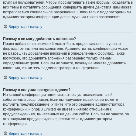
группам пользователей. Чтобы просматривать такие форумы, создавать в
них темы и оставлять сообщения, совершать другие действия, вам может
потребоваться специальное разрешение. Свяжитесь с модератором или
администратором конференции для получения такого разрешения.
Вернуться к началу
Почему я не могу добавлять вложения?
Право добавления вложений может быть предоставлено на уровне
форума, группы или пользователя. Администратор конференции может
не разрешить добавление вложений в определённых форумах. Также
возможно, что добавлять вложения разрешено только членам
определённых групп. Если вы не знаете, почему не можете добавлять
вложения, свяжитесь с администратором конференции.
Вернуться к началу
Почему я получил предупреждение?
На каждой конференции администраторы устанавливают свой
собственный свод правил. Если вы нарушили правило, вы можете
получить предупреждение. Учтите, что это решение администратора
конференции, и phpBB Limited не имеет никакого отношения к
предупреждениям, вынесенным на данном сайте. Если вы не знаете, за
что получили предупреждение, свяжитесь с администратором
конференции.
Вернуться к началу