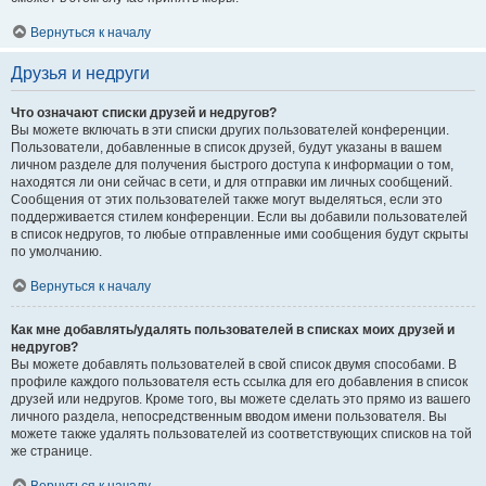
Вернуться к началу
Друзья и недруги
Что означают списки друзей и недругов?
Вы можете включать в эти списки других пользователей конференции.
Пользователи, добавленные в список друзей, будут указаны в вашем
личном разделе для получения быстрого доступа к информации о том,
находятся ли они сейчас в сети, и для отправки им личных сообщений.
Сообщения от этих пользователей также могут выделяться, если это
поддерживается стилем конференции. Если вы добавили пользователей
в список недругов, то любые отправленные ими сообщения будут скрыты
по умолчанию.
Вернуться к началу
Как мне добавлять/удалять пользователей в списках моих друзей и
недругов?
Вы можете добавлять пользователей в свой список двумя способами. В
профиле каждого пользователя есть ссылка для его добавления в список
друзей или недругов. Кроме того, вы можете сделать это прямо из вашего
личного раздела, непосредственным вводом имени пользователя. Вы
можете также удалять пользователей из соответствующих списков на той
же странице.