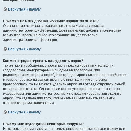
они проголосовали.
Вернуться к началу
Почему я не могу добавить больше вариантов ответа?
Ограничение количества вариантов ответа устанавливается
администратором конференции. Если вам нужно добавить количество
вариантов, превышающее это ограничение, свяжитесь с
администратором конференции.
Вернуться к началу
Как мне отредактировать или удалить опрос?
Так же, как и сообщения, опросы могут редактироваться только их
создателями, модераторами или администраторами. Для
редактирования опроса перейдите к редактированию первого сообщения
в теме; опрос всегда связан именно с ним. Если никто не успел
проголосовать, то вы можете удалить опрос или отредактировать любой
из вариантов ответа. Однако если кто-то уже проголосовал, то только
модераторы или администраторы могут отредактировать или удалить
опрос. Это сделано для того, чтобы нельзя было менять варианты
ответов во время голосования.
Вернуться к началу
Почему мне недоступны некоторые форумы?
Некоторые форумы доступны только определённым пользователям или