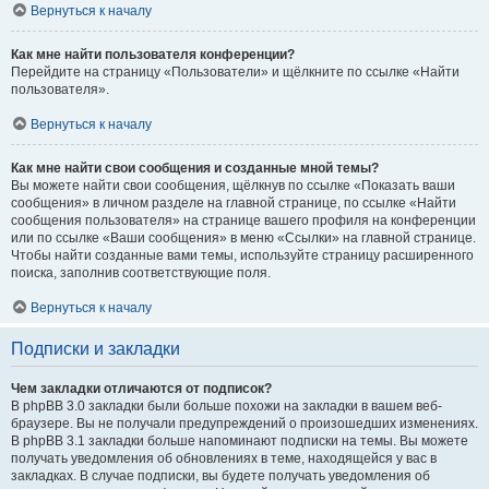
Вернуться к началу
Как мне найти пользователя конференции?
Перейдите на страницу «Пользователи» и щёлкните по ссылке «Найти
пользователя».
Вернуться к началу
Как мне найти свои сообщения и созданные мной темы?
Вы можете найти свои сообщения, щёлкнув по ссылке «Показать ваши
сообщения» в личном разделе на главной странице, по ссылке «Найти
сообщения пользователя» на странице вашего профиля на конференции
или по ссылке «Ваши сообщения» в меню «Ссылки» на главной странице.
Чтобы найти созданные вами темы, используйте страницу расширенного
поиска, заполнив соответствующие поля.
Вернуться к началу
Подписки и закладки
Чем закладки отличаются от подписок?
В phpBB 3.0 закладки были больше похожи на закладки в вашем веб-
браузере. Вы не получали предупреждений о произошедших изменениях.
В phpBB 3.1 закладки больше напоминают подписки на темы. Вы можете
получать уведомления об обновлениях в теме, находящейся у вас в
закладках. В случае подписки, вы будете получать уведомления об