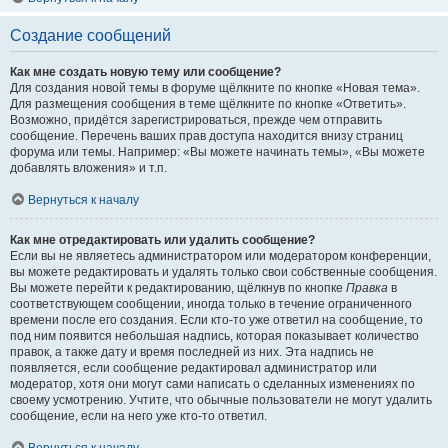
Создание сообщений
Как мне создать новую тему или сообщение?
Для создания новой темы в форуме щёлкните по кнопке «Новая тема».
Для размещения сообщения в теме щёлкните по кнопке «Ответить».
Возможно, придётся зарегистрироваться, прежде чем отправить
сообщение. Перечень ваших прав доступа находится внизу страниц
форума или темы. Например: «Вы можете начинать темы», «Вы можете
добавлять вложения» и т.п.
Вернуться к началу
Как мне отредактировать или удалить сообщение?
Если вы не являетесь администратором или модератором конференции,
вы можете редактировать и удалять только свои собственные сообщения.
Вы можете перейти к редактированию, щёлкнув по кнопке
Правка
в
соответствующем сообщении, иногда только в течение ограниченного
времени после его создания. Если кто-то уже ответил на сообщение, то
под ним появится небольшая надпись, которая показывает количество
правок, а также дату и время последней из них. Эта надпись не
появляется, если сообщение редактировал администратор или
модератор, хотя они могут сами написать о сделанных изменениях по
своему усмотрению. Учтите, что обычные пользователи не могут удалить
сообщение, если на него уже кто-то ответил.