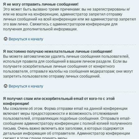
Я не могу отправить личные сообщения!
Это может быть вызвано тремя причинами: вы не зарегистрированы и/
или не вошли на конференцию, администратор запретил отправку
личных сообщений на всей конференции или же администратор запретил
это вам лично. Свяжитесь с администратором конференции для
получения дополнительной информации.
Вернуться к началу
Я постоянно получаю нежелательные личные сообщения!
Вы можете автоматически удалять личные сообщения пользователей,
используя правила для сообщений в вашем личном разделе. Если вы
получаете оскорбительные личные сообщения от конкретного
пользователя, отправьте жалобы на сообщения модераторам; они могут
запретить пользователю отправку личных сообщений.
Вернуться к началу
Я получил спам или оскорбительный email от кого-то с этой
конференции!
Мы сожалеем об этом. Форма отправки email на данной конференции
включает меры предосторожности и возможность отслеживания
пользователей, отправляющих подобные сообщения. Отправьте email-
сообщение администратору конференции с полной копией полученного
письма. Очень важно включить все заголовки, в которых содержится
детальная информация об отправителе. Администратор конференции
сможет в этом случае принять меры.