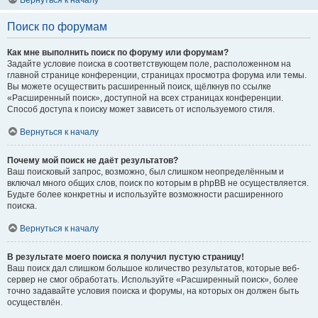
Вернуться к началу
Поиск по форумам
Как мне выполнить поиск по форуму или форумам?
Задайте условие поиска в соответствующем поле, расположенном на
главной странице конференции, страницах просмотра форума или темы.
Вы можете осуществить расширенный поиск, щёлкнув по ссылке
«Расширенный поиск», доступной на всех страницах конференции.
Способ доступа к поиску может зависеть от используемого стиля.
Вернуться к началу
Почему мой поиск не даёт результатов?
Ваш поисковый запрос, возможно, был слишком неопределённым и
включал много общих слов, поиск по которым в phpBB не осуществляется.
Будьте более конкретны и используйте возможности расширенного
поиска.
Вернуться к началу
В результате моего поиска я получил пустую страницу!
Ваш поиск дал слишком большое количество результатов, которые веб-
сервер не смог обработать. Используйте «Расширенный поиск», более
точно задавайте условия поиска и форумы, на которых он должен быть
осуществлён.