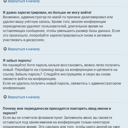
Вернуться к началу
Я давно зарегистрирован, но больше не могу войти!
Возможно, администратор по какой-то причине деактивировал или
удалил вашу учётную запись. Кроме того, многие конференции
периодически удаляют пользователей, длительное время не
оставляющих сообщения, чтобы уменьшить размер базы данных. Если
это произошло, попробуйте зарегистрироваться снова и активнее
участвовать в дискуссиях.
Вернуться к началу
Я забыл пароль!
Не паникуйте! Хотя пароль нельзя восстановить, можно легко получить
новый. Перейдите на страницу входа на конференцию и щёлкните на
ссылку
Забыли пароль?
. Следуйте инструкциям, и скоро вы снова
сможете войти на конференцию.
Если не удалось получить новый пароль, свяжитесь с администратором
конференции.
Вернуться к началу
Почему мне периодически приходится повторять ввод имени и
пароля?
Если вы не отметили флажком пункт
Запомнить меня
, вы сможете
оставаться под своим именем на конференции только некоторое
ограниченное время. Это сделано для того, чтобы никто другой не смог