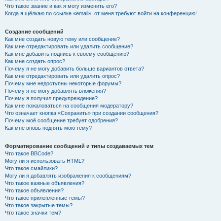
Что такое звание и как я могу изменить его?
Когда я щёлкаю по ссылке «email», от меня требуют войти на конференцию!
Создание сообщений
Как мне создать новую тему или сообщение?
Как мне отредактировать или удалить сообщение?
Как мне добавить подпись к своему сообщению?
Как мне создать опрос?
Почему я не могу добавить больше вариантов ответа?
Как мне отредактировать или удалить опрос?
Почему мне недоступны некоторые форумы?
Почему я не могу добавлять вложения?
Почему я получил предупреждение?
Как мне пожаловаться на сообщения модератору?
Что означает кнопка «Сохранить» при создании сообщения?
Почему моё сообщение требует одобрения?
Как мне вновь поднять мою тему?
Форматирование сообщений и типы создаваемых тем
Что такое BBCode?
Могу ли я использовать HTML?
Что такое смайлики?
Могу ли я добавлять изображения к сообщениям?
Что такое важные объявления?
Что такое объявления?
Что такое прилепленные темы?
Что такое закрытые темы?
Что такое значки тем?