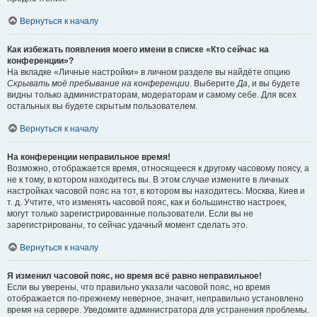
Вернуться к началу
Как избежать появления моего имени в списке «Кто сейчас на
конференции»?
На вкладке «Личные настройки» в личном разделе вы найдёте опцию
Скрывать моё пребывание на конференции
. Выберите
Да
, и вы будете
видны только администраторам, модераторам и самому себе. Для всех
остальных вы будете скрытым пользователем.
Вернуться к началу
На конференции неправильное время!
Возможно, отображается время, относящееся к другому часовому поясу, а
не к тому, в котором находитесь вы. В этом случае измените в личных
настройках часовой пояс на тот, в котором вы находитесь: Москва, Киев и
т. д. Учтите, что изменять часовой пояс, как и большинство настроек,
могут только зарегистрированные пользователи. Если вы не
зарегистрированы, то сейчас удачный момент сделать это.
Вернуться к началу
Я изменил часовой пояс, но время всё равно неправильное!
Если вы уверены, что правильно указали часовой пояс, но время
отображается по-прежнему неверное, значит, неправильно установлено
время на сервере. Уведомите администратора для устранения проблемы.