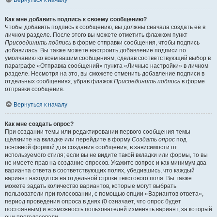
Вернуться к началу
Как мне добавить подпись к своему сообщению?
Чтобы добавить подпись к сообщению, вы должны сначала создать её в
личном разделе. После этого вы можете отметить флажком пункт
Присоединить подпись
в форме отправки сообщения, чтобы подпись
добавилась. Вы также можете настроить добавление подписи по
умолчанию ко всем вашим сообщениям, сделав соответствующий выбор в
параграфе «Отправка сообщений» пункта «Личные настройки» в личном
разделе. Несмотря на это, вы сможете отменить добавление подписи в
отдельных сообщениях, убрав флажок
Присоединить подпись
в форме
отправки сообщения.
Вернуться к началу
Как мне создать опрос?
При создании темы или редактировании первого сообщения темы
щёлкните на вкладке или перейдите в форму
Создать опрос
под
основной формой для создания сообщения, в зависимости от
используемого стиля; если вы не видите такой вкладки или формы, то вы
не имеете прав на создание опросов. Укажите вопрос и как минимум два
варианта ответа в соответствующих полях, убедившись, что каждый
вариант находится на отдельной строке текстового поля. Вы также
можете задать количество вариантов, которые могут выбрать
пользователи при голосовании, с помощью опции «Вариантов ответа»,
период проведения опроса в днях (0 означает, что опрос будет
постоянным) и возможность пользователей изменять вариант, за который