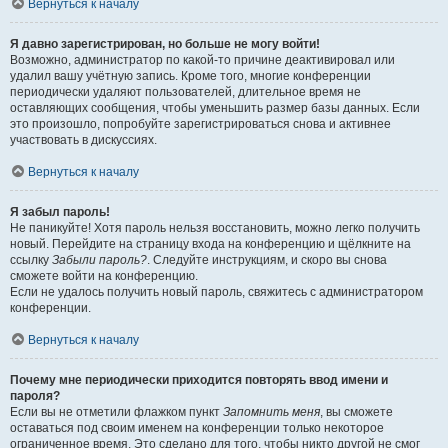
Вернуться к началу
Я давно зарегистрирован, но больше не могу войти!
Возможно, администратор по какой-то причине деактивировал или
удалил вашу учётную запись. Кроме того, многие конференции
периодически удаляют пользователей, длительное время не
оставляющих сообщения, чтобы уменьшить размер базы данных. Если
это произошло, попробуйте зарегистрироваться снова и активнее
участвовать в дискуссиях.
Вернуться к началу
Я забыл пароль!
Не паникуйте! Хотя пароль нельзя восстановить, можно легко получить
новый. Перейдите на страницу входа на конференцию и щёлкните на
ссылку
Забыли пароль?
. Следуйте инструкциям, и скоро вы снова
сможете войти на конференцию.
Если не удалось получить новый пароль, свяжитесь с администратором
конференции.
Вернуться к началу
Почему мне периодически приходится повторять ввод имени и
пароля?
Если вы не отметили флажком пункт
Запомнить меня
, вы сможете
оставаться под своим именем на конференции только некоторое
ограниченное время. Это сделано для того, чтобы никто другой не смог