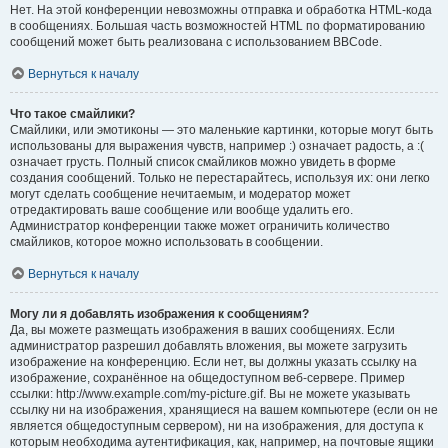
Нет. На этой конференции невозможны отправка и обработка HTML-кода
в сообщениях. Большая часть возможностей HTML по форматированию
сообщений может быть реализована с использованием BBCode.
Вернуться к началу
Что такое смайлики?
Смайлики, или эмотиконы — это маленькие картинки, которые могут быть
использованы для выражения чувств, например :) означает радость, а :(
означает грусть. Полный список смайликов можно увидеть в форме
создания сообщений. Только не перестарайтесь, используя их: они легко
могут сделать сообщение нечитаемым, и модератор может
отредактировать ваше сообщение или вообще удалить его.
Администратор конференции также может ограничить количество
смайликов, которое можно использовать в сообщении.
Вернуться к началу
Могу ли я добавлять изображения к сообщениям?
Да, вы можете размещать изображения в ваших сообщениях. Если
администратор разрешил добавлять вложения, вы можете загрузить
изображение на конференцию. Если нет, вы должны указать ссылку на
изображение, сохранённое на общедоступном веб-сервере. Пример
ссылки: http://www.example.com/my-picture.gif. Вы не можете указывать
ссылку ни на изображения, хранящиеся на вашем компьютере (если он не
является общедоступным сервером), ни на изображения, для доступа к
которым необходима аутентификация, как, например, на почтовые ящики