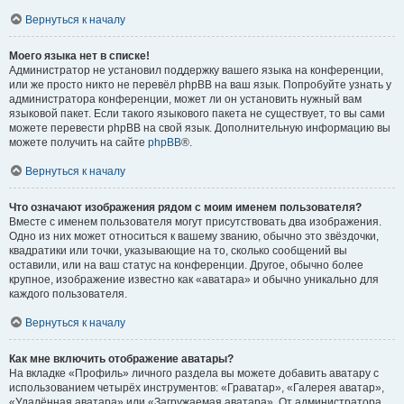
Вернуться к началу
Моего языка нет в списке!
Администратор не установил поддержку вашего языка на конференции,
или же просто никто не перевёл phpBB на ваш язык. Попробуйте узнать у
администратора конференции, может ли он установить нужный вам
языковой пакет. Если такого языкового пакета не существует, то вы сами
можете перевести phpBB на свой язык. Дополнительную информацию вы
можете получить на сайте
phpBB
®.
Вернуться к началу
Что означают изображения рядом с моим именем пользователя?
Вместе с именем пользователя могут присутствовать два изображения.
Одно из них может относиться к вашему званию, обычно это звёздочки,
квадратики или точки, указывающие на то, сколько сообщений вы
оставили, или на ваш статус на конференции. Другое, обычно более
крупное, изображение известно как «аватара» и обычно уникально для
каждого пользователя.
Вернуться к началу
Как мне включить отображение аватары?
На вкладке «Профиль» личного раздела вы можете добавить аватару с
использованием четырёх инструментов: «Граватар», «Галерея аватар»,
«Удалённая аватара» или «Загружаемая аватара». От администратора