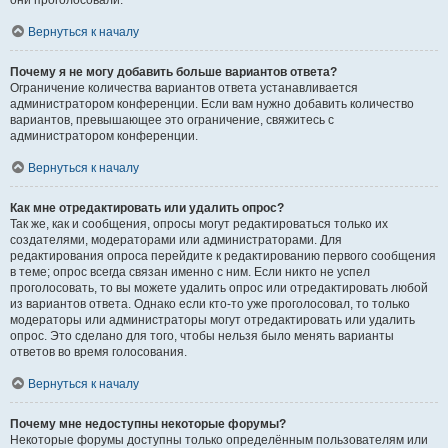
они проголосовали.
Вернуться к началу
Почему я не могу добавить больше вариантов ответа?
Ограничение количества вариантов ответа устанавливается
администратором конференции. Если вам нужно добавить количество
вариантов, превышающее это ограничение, свяжитесь с
администратором конференции.
Вернуться к началу
Как мне отредактировать или удалить опрос?
Так же, как и сообщения, опросы могут редактироваться только их
создателями, модераторами или администраторами. Для
редактирования опроса перейдите к редактированию первого сообщения
в теме; опрос всегда связан именно с ним. Если никто не успел
проголосовать, то вы можете удалить опрос или отредактировать любой
из вариантов ответа. Однако если кто-то уже проголосовал, то только
модераторы или администраторы могут отредактировать или удалить
опрос. Это сделано для того, чтобы нельзя было менять варианты
ответов во время голосования.
Вернуться к началу
Почему мне недоступны некоторые форумы?
Некоторые форумы доступны только определённым пользователям или