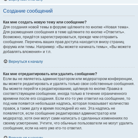
Создание сообщений
Как мне создать новую тему или сообщение?
Для создания новой темы в форуме щёлкните по кнопке «Новая тема».
Для размещения сообщения в теме щёлкните по кнопке «Ответить».
Возможно, придётся зарегистрироваться, прежде чем отправить
сообщение. Перечень ваших прав доступа находится внизу страниц
форума или темы. Например: «Вы можете начинать темы», «Вы можете
добавлять вложения» и т.п.
Вернуться к началу
Как мне отредактировать или удалить сообщение?
Если вы не являетесь администратором или модератором конференции,
вы можете редактировать и удалять только свои собственные сообщения.
Вы можете перейти к редактированию, щёлкнув по кнопке
Правка
в
соответствующем сообщении, иногда только в течение ограниченного
времени после его создания. Если кто-то уже ответил на сообщение, то
под ним появится небольшая надпись, которая показывает количество
правок, а также дату и время последней из них. Эта надпись не
появляется, если сообщение редактировал администратор или
модератор, хотя они могут сами написать о сделанных изменениях по
своему усмотрению. Учтите, что обычные пользователи не могут удалить
сообщение, если на него уже кто-то ответил.