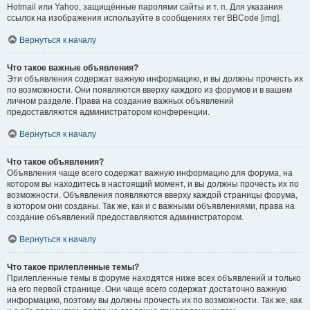
Hotmail или Yahoo, защищённые паролями сайты и т. п. Для указания
ссылок на изображения используйте в сообщениях тег BBCode [img].
Вернуться к началу
Что такое важные объявления?
Эти объявления содержат важную информацию, и вы должны прочесть их
по возможности. Они появляются вверху каждого из форумов и в вашем
личном разделе. Права на создание важных объявлений
предоставляются администратором конференции.
Вернуться к началу
Что такое объявления?
Объявления чаще всего содержат важную информацию для форума, на
котором вы находитесь в настоящий момент, и вы должны прочесть их по
возможности. Объявления появляются вверху каждой страницы форума,
в котором они созданы. Так же, как и с важными объявлениями, права на
создание объявлений предоставляются администратором.
Вернуться к началу
Что такое прилепленные темы?
Прилепленные темы в форуме находятся ниже всех объявлений и только
на его первой странице. Они чаще всего содержат достаточно важную
информацию, поэтому вы должны прочесть их по возможности. Так же, как