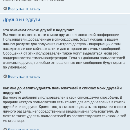
Вернуться к началу
Друзья и недруги
Что означают списки друзей и недругов?
Вы можете включать в эти списки других пользователей конференции.
Пользователи, добавленные в список друзей, будут указаны в вашем
личном разделе для получения быстрого доступа к информации о том,
находятся ли они сейчас в сети, и для отправки им личных сообщений.
Сообщения от этих пользователей также могут выделяться, если это
поддерживается стилем конференции. Если вы добавили пользователей
в список недругов, то любые отправленные ими сообщения будут скрыты
по умолчанию.
Вернуться к началу
Как мне добавлять/удалять пользователей в списках моих друзей и
недругов?
Вы можете добавлять пользователей в свой список двумя способами. В
профиле каждого пользователя есть ссылка для его добавления в список
друзей или недругов. Кроме того, вы можете сделать это прямо из вашего
личного раздела, непосредственным вводом имени пользователя. Вы
можете также удалять пользователей из соответствующих списков на той
же странице.