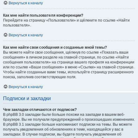
Вернуться к началу
Как мне найти пользователя конференции?
Перейдите на страницу «Пользователи» и щёлкните по ссылке «Найти
пользователя».
Вернуться к началу
Как мне найти свои сообщения и созданные мной темы?
Вы можете найти свои сообщения, щёлкнув по ссылке «Показать ваши
сообщения» в личном разделе на главной странице, по ссылке «Найти
сообщения пользователя» на странице вашего профиля на конференции
или по ссылке «Ваши сообщения» в меню «Ссылки» на главной странице.
Чтобы найти созданные вами темы, используйте страницу расширенного
поиска, заполнив соответствующие поля.
Вернуться к началу
Подписки и закладки
Чем закладки отличаются от подписок?
В phpBB 3.0 закладки были больше похожи на закладки в вашем веб-
браузере. Вы не получали предупреждений о произошедших изменениях.
В phpBB 3.1 закладки больше напоминают подписки на темы. Вы можете
получать уведомления об обновлениях в теме, находящейся у вас в
закладках. В случае подписки, вы будете получать уведомления об