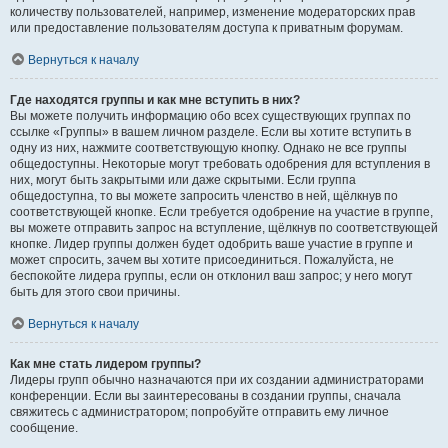
количеству пользователей, например, изменение модераторских прав
или предоставление пользователям доступа к приватным форумам.
Вернуться к началу
Где находятся группы и как мне вступить в них?
Вы можете получить информацию обо всех существующих группах по
ссылке «Группы» в вашем личном разделе. Если вы хотите вступить в
одну из них, нажмите соответствующую кнопку. Однако не все группы
общедоступны. Некоторые могут требовать одобрения для вступления в
них, могут быть закрытыми или даже скрытыми. Если группа
общедоступна, то вы можете запросить членство в ней, щёлкнув по
соответствующей кнопке. Если требуется одобрение на участие в группе,
вы можете отправить запрос на вступление, щёлкнув по соответствующей
кнопке. Лидер группы должен будет одобрить ваше участие в группе и
может спросить, зачем вы хотите присоединиться. Пожалуйста, не
беспокойте лидера группы, если он отклонил ваш запрос; у него могут
быть для этого свои причины.
Вернуться к началу
Как мне стать лидером группы?
Лидеры групп обычно назначаются при их создании администраторами
конференции. Если вы заинтересованы в создании группы, сначала
свяжитесь с администратором; попробуйте отправить ему личное
сообщение.