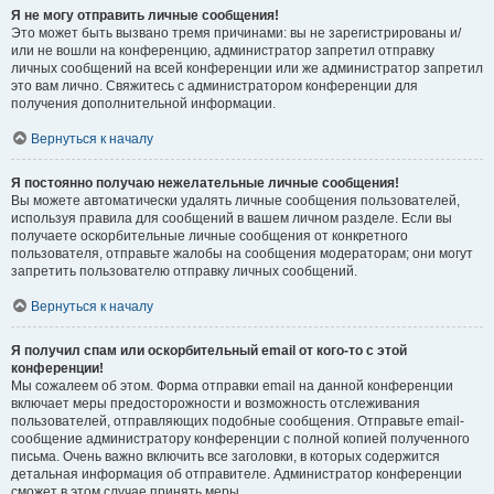
Я не могу отправить личные сообщения!
Это может быть вызвано тремя причинами: вы не зарегистрированы и/
или не вошли на конференцию, администратор запретил отправку
личных сообщений на всей конференции или же администратор запретил
это вам лично. Свяжитесь с администратором конференции для
получения дополнительной информации.
Вернуться к началу
Я постоянно получаю нежелательные личные сообщения!
Вы можете автоматически удалять личные сообщения пользователей,
используя правила для сообщений в вашем личном разделе. Если вы
получаете оскорбительные личные сообщения от конкретного
пользователя, отправьте жалобы на сообщения модераторам; они могут
запретить пользователю отправку личных сообщений.
Вернуться к началу
Я получил спам или оскорбительный email от кого-то с этой
конференции!
Мы сожалеем об этом. Форма отправки email на данной конференции
включает меры предосторожности и возможность отслеживания
пользователей, отправляющих подобные сообщения. Отправьте email-
сообщение администратору конференции с полной копией полученного
письма. Очень важно включить все заголовки, в которых содержится
детальная информация об отправителе. Администратор конференции
сможет в этом случае принять меры.