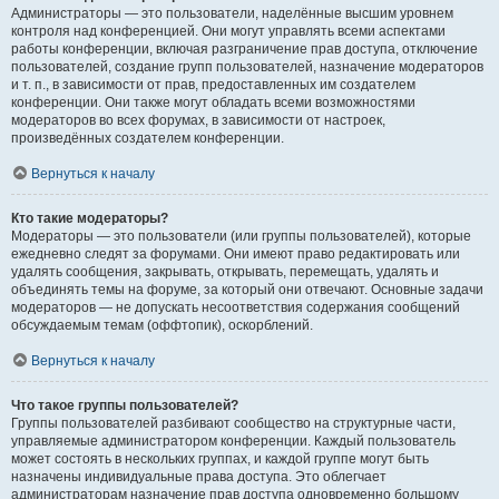
Администраторы — это пользователи, наделённые высшим уровнем
контроля над конференцией. Они могут управлять всеми аспектами
работы конференции, включая разграничение прав доступа, отключение
пользователей, создание групп пользователей, назначение модераторов
и т. п., в зависимости от прав, предоставленных им создателем
конференции. Они также могут обладать всеми возможностями
модераторов во всех форумах, в зависимости от настроек,
произведённых создателем конференции.
Вернуться к началу
Кто такие модераторы?
Модераторы — это пользователи (или группы пользователей), которые
ежедневно следят за форумами. Они имеют право редактировать или
удалять сообщения, закрывать, открывать, перемещать, удалять и
объединять темы на форуме, за который они отвечают. Основные задачи
модераторов — не допускать несоответствия содержания сообщений
обсуждаемым темам (оффтопик), оскорблений.
Вернуться к началу
Что такое группы пользователей?
Группы пользователей разбивают сообщество на структурные части,
управляемые администратором конференции. Каждый пользователь
может состоять в нескольких группах, и каждой группе могут быть
назначены индивидуальные права доступа. Это облегчает
администраторам назначение прав доступа одновременно большому