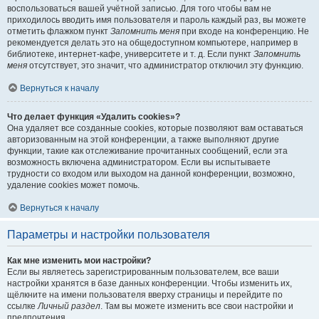
воспользоваться вашей учётной записью. Для того чтобы вам не
приходилось вводить имя пользователя и пароль каждый раз, вы можете
отметить флажком пункт
Запомнить меня
при входе на конференцию. Не
рекомендуется делать это на общедоступном компьютере, например в
библиотеке, интернет-кафе, университете и т. д. Если пункт
Запомнить
меня
отсутствует, это значит, что администратор отключил эту функцию.
Вернуться к началу
Что делает функция «Удалить cookies»?
Она удаляет все созданные cookies, которые позволяют вам оставаться
авторизованным на этой конференции, а также выполняют другие
функции, такие как отслеживание прочитанных сообщений, если эта
возможность включена администратором. Если вы испытываете
трудности со входом или выходом на данной конференции, возможно,
удаление cookies может помочь.
Вернуться к началу
Параметры и настройки пользователя
Как мне изменить мои настройки?
Если вы являетесь зарегистрированным пользователем, все ваши
настройки хранятся в базе данных конференции. Чтобы изменить их,
щёлкните на имени пользователя вверху страницы и перейдите по
ссылке
Личный раздел
. Там вы можете изменить все свои настройки и
предпочтения.