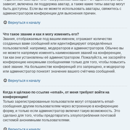
зависит, включена ли поддержка аватар, а также какие типы аватар могут
быть доступны. Если вы не можете использовать аватары, свяжитесь с
администратором конференции для выяснения причин.
Вернуться к началу
Что такое звание и как я могу изменить его?
Звания, отображаемые под вашим именем, отражают количество
созданных вами сообщений или идентифицируют определённых
пользователей: например, модераторов и администраторов. Обычно вы
не можете напрямую изменять наименования званий на конференции,
так как они установлены её администратором. Пожалуйста, не засоряйте
конференцию ненужными сообщениями только для того, чтобы повысить
своё звание. На большинстве конференций это запрещено, и модератор
или администратор понизят значение вашего счётчика сообщений.
Вернуться к началу
Когда я щёлкаю по ссылке «email», от меня требуют войти на
конференцию!
Только зарегистрированные пользователи могут отправлять email-
сообщения другим пользователям через встроенную в конференцию
форму, и только если администратор включил такую возможность. Это
сделано для того, чтобы предотвратить злоупотребления почтовой
системой анонимными пользователями.
Вернуться к началу