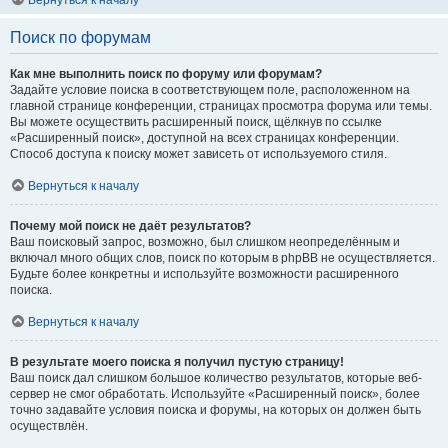
Вернуться к началу
Поиск по форумам
Как мне выполнить поиск по форуму или форумам?
Задайте условие поиска в соответствующем поле, расположенном на
главной странице конференции, страницах просмотра форума или темы.
Вы можете осуществить расширенный поиск, щёлкнув по ссылке
«Расширенный поиск», доступной на всех страницах конференции.
Способ доступа к поиску может зависеть от используемого стиля.
Вернуться к началу
Почему мой поиск не даёт результатов?
Ваш поисковый запрос, возможно, был слишком неопределённым и
включал много общих слов, поиск по которым в phpBB не осуществляется.
Будьте более конкретны и используйте возможности расширенного
поиска.
Вернуться к началу
В результате моего поиска я получил пустую страницу!
Ваш поиск дал слишком большое количество результатов, которые веб-
сервер не смог обработать. Используйте «Расширенный поиск», более
точно задавайте условия поиска и форумы, на которых он должен быть
осуществлён.