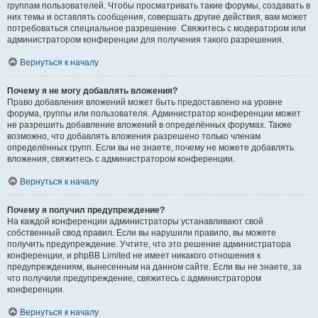
группам пользователей. Чтобы просматривать такие форумы, создавать в
них темы и оставлять сообщения, совершать другие действия, вам может
потребоваться специальное разрешение. Свяжитесь с модератором или
администратором конференции для получения такого разрешения.
Вернуться к началу
Почему я не могу добавлять вложения?
Право добавления вложений может быть предоставлено на уровне
форума, группы или пользователя. Администратор конференции может
не разрешить добавление вложений в определённых форумах. Также
возможно, что добавлять вложения разрешено только членам
определённых групп. Если вы не знаете, почему не можете добавлять
вложения, свяжитесь с администратором конференции.
Вернуться к началу
Почему я получил предупреждение?
На каждой конференции администраторы устанавливают свой
собственный свод правил. Если вы нарушили правило, вы можете
получить предупреждение. Учтите, что это решение администратора
конференции, и phpBB Limited не имеет никакого отношения к
предупреждениям, вынесенным на данном сайте. Если вы не знаете, за
что получили предупреждение, свяжитесь с администратором
конференции.
Вернуться к началу