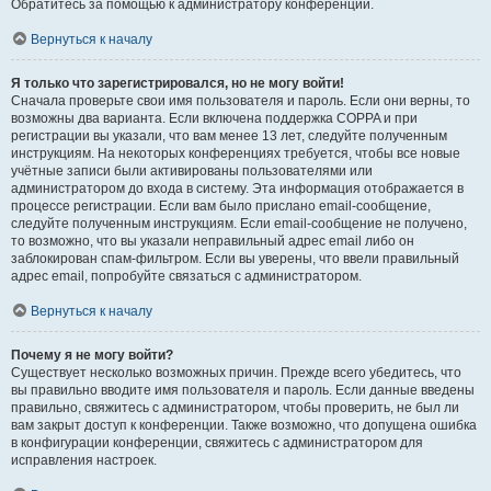
Обратитесь за помощью к администратору конференции.
Вернуться к началу
Я только что зарегистрировался, но не могу войти!
Сначала проверьте свои имя пользователя и пароль. Если они верны, то
возможны два варианта. Если включена поддержка COPPA и при
регистрации вы указали, что вам менее 13 лет, следуйте полученным
инструкциям. На некоторых конференциях требуется, чтобы все новые
учётные записи были активированы пользователями или
администратором до входа в систему. Эта информация отображается в
процессе регистрации. Если вам было прислано email-сообщение,
следуйте полученным инструкциям. Если email-сообщение не получено,
то возможно, что вы указали неправильный адрес email либо он
заблокирован спам-фильтром. Если вы уверены, что ввели правильный
адрес email, попробуйте связаться с администратором.
Вернуться к началу
Почему я не могу войти?
Существует несколько возможных причин. Прежде всего убедитесь, что
вы правильно вводите имя пользователя и пароль. Если данные введены
правильно, свяжитесь с администратором, чтобы проверить, не был ли
вам закрыт доступ к конференции. Также возможно, что допущена ошибка
в конфигурации конференции, свяжитесь с администратором для
исправления настроек.