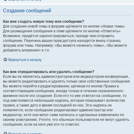
Создание сообщений
Как мне создать новую тему или сообщение?
Для создания новой темы в форуме щёлкните по кнопке «Новая тема».
Для размещения сообщения в теме щёлкните по кнопке «Ответить».
Возможно, придётся зарегистрироваться, прежде чем отправить
сообщение. Перечень ваших прав доступа находится внизу страниц
форума или темы. Например: «Вы можете начинать темы», «Вы можете
добавлять вложения» и т.п.
Вернуться к началу
Как мне отредактировать или удалить сообщение?
Если вы не являетесь администратором или модератором конференции,
вы можете редактировать и удалять только свои собственные сообщения.
Вы можете перейти к редактированию, щёлкнув по кнопке
Правка
в
соответствующем сообщении, иногда только в течение ограниченного
времени после его создания. Если кто-то уже ответил на сообщение, то
под ним появится небольшая надпись, которая показывает количество
правок, а также дату и время последней из них. Эта надпись не
появляется, если сообщение редактировал администратор или
модератор, хотя они могут сами написать о сделанных изменениях по
своему усмотрению. Учтите, что обычные пользователи не могут удалить
сообщение, если на него уже кто-то ответил.