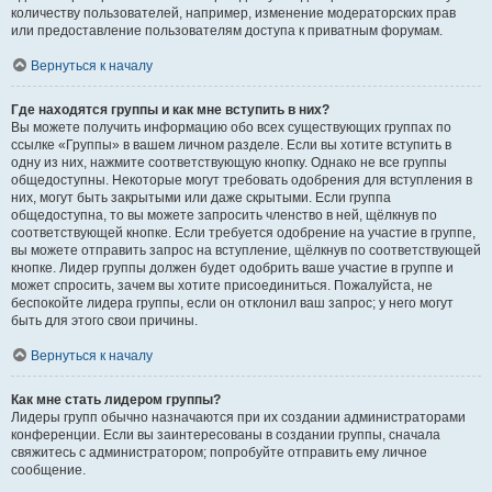
количеству пользователей, например, изменение модераторских прав
или предоставление пользователям доступа к приватным форумам.
Вернуться к началу
Где находятся группы и как мне вступить в них?
Вы можете получить информацию обо всех существующих группах по
ссылке «Группы» в вашем личном разделе. Если вы хотите вступить в
одну из них, нажмите соответствующую кнопку. Однако не все группы
общедоступны. Некоторые могут требовать одобрения для вступления в
них, могут быть закрытыми или даже скрытыми. Если группа
общедоступна, то вы можете запросить членство в ней, щёлкнув по
соответствующей кнопке. Если требуется одобрение на участие в группе,
вы можете отправить запрос на вступление, щёлкнув по соответствующей
кнопке. Лидер группы должен будет одобрить ваше участие в группе и
может спросить, зачем вы хотите присоединиться. Пожалуйста, не
беспокойте лидера группы, если он отклонил ваш запрос; у него могут
быть для этого свои причины.
Вернуться к началу
Как мне стать лидером группы?
Лидеры групп обычно назначаются при их создании администраторами
конференции. Если вы заинтересованы в создании группы, сначала
свяжитесь с администратором; попробуйте отправить ему личное
сообщение.