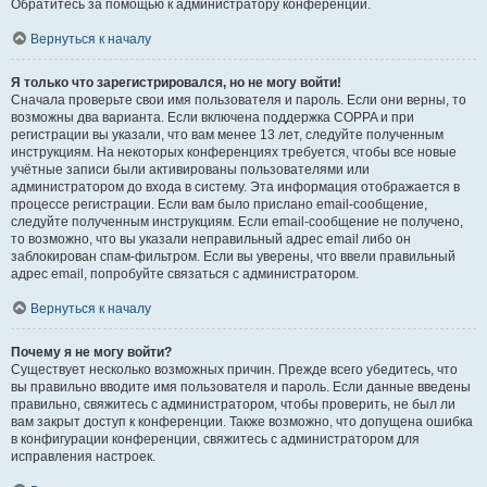
Обратитесь за помощью к администратору конференции.
Вернуться к началу
Я только что зарегистрировался, но не могу войти!
Сначала проверьте свои имя пользователя и пароль. Если они верны, то
возможны два варианта. Если включена поддержка COPPA и при
регистрации вы указали, что вам менее 13 лет, следуйте полученным
инструкциям. На некоторых конференциях требуется, чтобы все новые
учётные записи были активированы пользователями или
администратором до входа в систему. Эта информация отображается в
процессе регистрации. Если вам было прислано email-сообщение,
следуйте полученным инструкциям. Если email-сообщение не получено,
то возможно, что вы указали неправильный адрес email либо он
заблокирован спам-фильтром. Если вы уверены, что ввели правильный
адрес email, попробуйте связаться с администратором.
Вернуться к началу
Почему я не могу войти?
Существует несколько возможных причин. Прежде всего убедитесь, что
вы правильно вводите имя пользователя и пароль. Если данные введены
правильно, свяжитесь с администратором, чтобы проверить, не был ли
вам закрыт доступ к конференции. Также возможно, что допущена ошибка
в конфигурации конференции, свяжитесь с администратором для
исправления настроек.