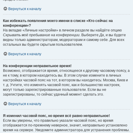
Вернуться к началу
Как избежать появления моего имени в списке «Кто сейчас на
конференции»?
На вкладке «Личные настройки» в личном разделе вы найдёте опцию
Скрывать моё пребывание на конференции
. Выберите
Да
, и вы будете
видны только администраторам, модераторам и самому себе. Для всех
остальных вы будете скрытым пользователем.
Вернуться к началу
На конференции неправильное время!
Возможно, отображается время, относящееся к другому часовому поясу, а
не к тому, в котором находитесь вы. В этом случае измените в личных
настройках часовой пояс на тот, в котором вы находитесь: Москва, Киев и
т. д. Учтите, что изменять часовой пояс, как и большинство настроек,
могут только зарегистрированные пользователи. Если вы не
зарегистрированы, то сейчас удачный момент сделать это.
Вернуться к началу
Я изменил часовой пояс, но время всё равно неправильное!
Если вы уверены, что правильно указали часовой пояс, но время
отображается по-прежнему неверное, значит, неправильно установлено
время на сервере. Уведомите администратора для устранения проблемы.