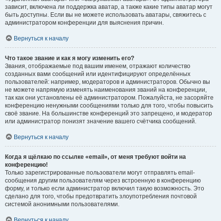
зависит, включена ли поддержка аватар, а также какие типы аватар могут
быть доступны. Если вы не можете использовать аватары, свяжитесь с
администратором конференции для выяснения причин.
Вернуться к началу
Что такое звание и как я могу изменить его?
Звания, отображаемые под вашим именем, отражают количество
созданных вами сообщений или идентифицируют определённых
пользователей: например, модераторов и администраторов. Обычно вы
не можете напрямую изменять наименования званий на конференции,
так как они установлены её администратором. Пожалуйста, не засоряйте
конференцию ненужными сообщениями только для того, чтобы повысить
своё звание. На большинстве конференций это запрещено, и модератор
или администратор понизят значение вашего счётчика сообщений.
Вернуться к началу
Когда я щёлкаю по ссылке «email», от меня требуют войти на
конференцию!
Только зарегистрированные пользователи могут отправлять email-
сообщения другим пользователям через встроенную в конференцию
форму, и только если администратор включил такую возможность. Это
сделано для того, чтобы предотвратить злоупотребления почтовой
системой анонимными пользователями.
Вернуться к началу