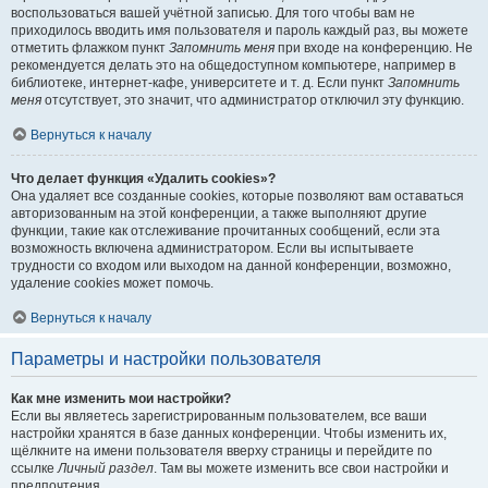
воспользоваться вашей учётной записью. Для того чтобы вам не
приходилось вводить имя пользователя и пароль каждый раз, вы можете
отметить флажком пункт
Запомнить меня
при входе на конференцию. Не
рекомендуется делать это на общедоступном компьютере, например в
библиотеке, интернет-кафе, университете и т. д. Если пункт
Запомнить
меня
отсутствует, это значит, что администратор отключил эту функцию.
Вернуться к началу
Что делает функция «Удалить cookies»?
Она удаляет все созданные cookies, которые позволяют вам оставаться
авторизованным на этой конференции, а также выполняют другие
функции, такие как отслеживание прочитанных сообщений, если эта
возможность включена администратором. Если вы испытываете
трудности со входом или выходом на данной конференции, возможно,
удаление cookies может помочь.
Вернуться к началу
Параметры и настройки пользователя
Как мне изменить мои настройки?
Если вы являетесь зарегистрированным пользователем, все ваши
настройки хранятся в базе данных конференции. Чтобы изменить их,
щёлкните на имени пользователя вверху страницы и перейдите по
ссылке
Личный раздел
. Там вы можете изменить все свои настройки и
предпочтения.