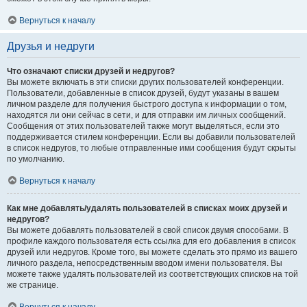
Вернуться к началу
Друзья и недруги
Что означают списки друзей и недругов?
Вы можете включать в эти списки других пользователей конференции.
Пользователи, добавленные в список друзей, будут указаны в вашем
личном разделе для получения быстрого доступа к информации о том,
находятся ли они сейчас в сети, и для отправки им личных сообщений.
Сообщения от этих пользователей также могут выделяться, если это
поддерживается стилем конференции. Если вы добавили пользователей
в список недругов, то любые отправленные ими сообщения будут скрыты
по умолчанию.
Вернуться к началу
Как мне добавлять/удалять пользователей в списках моих друзей и
недругов?
Вы можете добавлять пользователей в свой список двумя способами. В
профиле каждого пользователя есть ссылка для его добавления в список
друзей или недругов. Кроме того, вы можете сделать это прямо из вашего
личного раздела, непосредственным вводом имени пользователя. Вы
можете также удалять пользователей из соответствующих списков на той
же странице.