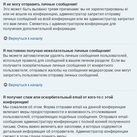
Я не могу отправить личные сообщения!
Это может быть вызвано тремя причинами: вы не зарегистрированы и/
или не вошли на конференцию, администратор запретил отправку
личных сообщений на всей конференции или же администратор запретил
это вам лично. Свяжитесь с администратором конференции для
получения дополнительной информации.
Вернуться к началу
Я постоянно получаю нежелательные личные сообщения!
Вы можете автоматически удалять личные сообщения пользователей,
используя правила для сообщений в вашем личном разделе. Если вы
получаете оскорбительные личные сообщения от конкретного
пользователя, отправьте жалобы на сообщения модераторам; они могут
запретить пользователю отправку личных сообщений.
Вернуться к началу
Я получил спам или оскорбительный email от кого-то с этой
конференции!
Мы сожалеем об этом. Форма отправки email на данной конференции
включает меры предосторожности и возможность отслеживания
пользователей, отправляющих подобные сообщения. Отправьте email-
сообщение администратору конференции с полной копией полученного
письма. Очень важно включить все заголовки, в которых содержится
детальная информация об отправителе. Администратор конференции
сможет в этом случае принять меры.