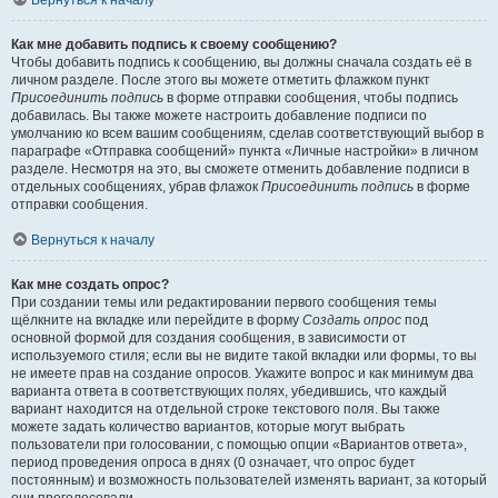
Вернуться к началу
Как мне добавить подпись к своему сообщению?
Чтобы добавить подпись к сообщению, вы должны сначала создать её в
личном разделе. После этого вы можете отметить флажком пункт
Присоединить подпись
в форме отправки сообщения, чтобы подпись
добавилась. Вы также можете настроить добавление подписи по
умолчанию ко всем вашим сообщениям, сделав соответствующий выбор в
параграфе «Отправка сообщений» пункта «Личные настройки» в личном
разделе. Несмотря на это, вы сможете отменить добавление подписи в
отдельных сообщениях, убрав флажок
Присоединить подпись
в форме
отправки сообщения.
Вернуться к началу
Как мне создать опрос?
При создании темы или редактировании первого сообщения темы
щёлкните на вкладке или перейдите в форму
Создать опрос
под
основной формой для создания сообщения, в зависимости от
используемого стиля; если вы не видите такой вкладки или формы, то вы
не имеете прав на создание опросов. Укажите вопрос и как минимум два
варианта ответа в соответствующих полях, убедившись, что каждый
вариант находится на отдельной строке текстового поля. Вы также
можете задать количество вариантов, которые могут выбрать
пользователи при голосовании, с помощью опции «Вариантов ответа»,
период проведения опроса в днях (0 означает, что опрос будет
постоянным) и возможность пользователей изменять вариант, за который