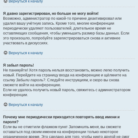
Вернуться к началу
Я давно зарегистрирован, но больше не могу войти!
Возможно, администратор по какой-то причине деактивировал или
удалил вашу учётную запись. Кроме того, многие конференции
периодически удаляют пользователей, длительное время не
оставляющих сообщения, чтобы уменьшить размер базы данных. Если
это произошло, попробуйте зарегистрироваться снова и активнее
участвовать в дискуссиях.
Вернуться к началу
Я забыл пароль!
Не паникуйте! Хотя пароль нельзя восстановить, можно легко получить
новый. Перейдите на страницу входа на конференцию и щёлкните на
ссылку
Забыли пароль?
. Следуйте инструкциям, и скоро вы снова
сможете войти на конференцию.
Если не удалось получить новый пароль, свяжитесь с администратором
конференции.
Вернуться к началу
Почему мне периодически приходится повторять ввод имени и
пароля?
Если вы не отметили флажком пункт
Запомнить меня
, вы сможете
оставаться под своим именем на конференции только некоторое
ограниченное время. Это сделано для того, чтобы никто другой не смог