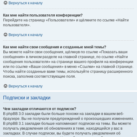
Вернуться к началу
Как мне найти пользователя конференции?
Перейдите на страницу «Пользователи» и щёлкните по ссылке «Найти
пользователя».
Вернуться к началу
Как мне найти свои сообщения и созданные мной темы?
Вы можете найти свои сообщения, щёлкнув по ссылке «Показать ваши
сообщения» в личном разделе на главной странице, по ссылке «Найти
сообщения пользователя» на странице вашего профиля на конференции
или по ссылке «Ваши сообщения» в меню «Ссылки» на главной странице.
Чтобы найти созданные вами темы, используйте страницу расширенного
поиска, заполнив соответствующие поля.
Вернуться к началу
Подписки и закладки
Чем закладки отличаются от подписок?
В phpBB 3.0 закладки были больше похожи на закладки в вашем веб-
браузере. Вы не получали предупреждений о произошедших изменениях.
В phpBB 3.1 закладки больше напоминают подписки на темы. Вы можете
получать уведомления об обновлениях в теме, находящейся у вас в
закладках. В случае подписки, вы будете получать уведомления об