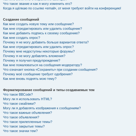
Что такое звание и как я могу изменить его?
Когда я щёлкаю по ссылке «email», от меня требуют войти на конференцию!
Создание сообщений
Как мне создать новую тему или сообщение?
Как мне отредактировать или удалить сообщение?
Как мне добавить подпись к своему сообщению?
Как мне создать опрос?
Почему я не могу добавить больше вариантов ответа?
Как мне отредактировать или удалить опрос?
Почему мне недоступны некоторые форумы?
Почему я не могу добавлять вложения?
Почему я получил предупреждение?
Как мне пожаловаться на сообщения модератору?
Что означает кнопка «Сохранить» при создании сообщения?
Почему моё сообщение требует одобрения?
Как мне вновь поднять мою тему?
Форматирование сообщений и типы создаваемых тем
Что такое BBCode?
Могу ли я использовать HTML?
Что такое смайлики?
Могу ли я добавлять изображения к сообщениям?
Что такое важные объявления?
Что такое объявления?
Что такое прилепленные темы?
Что такое закрытые темы?
Что такое значки тем?