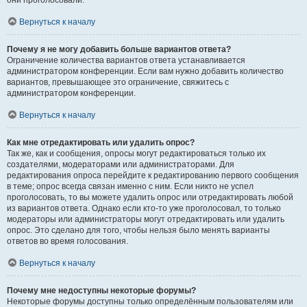
они проголосовали.
Вернуться к началу
Почему я не могу добавить больше вариантов ответа?
Ограничение количества вариантов ответа устанавливается
администратором конференции. Если вам нужно добавить количество
вариантов, превышающее это ограничение, свяжитесь с
администратором конференции.
Вернуться к началу
Как мне отредактировать или удалить опрос?
Так же, как и сообщения, опросы могут редактироваться только их
создателями, модераторами или администраторами. Для
редактирования опроса перейдите к редактированию первого сообщения
в теме; опрос всегда связан именно с ним. Если никто не успел
проголосовать, то вы можете удалить опрос или отредактировать любой
из вариантов ответа. Однако если кто-то уже проголосовал, то только
модераторы или администраторы могут отредактировать или удалить
опрос. Это сделано для того, чтобы нельзя было менять варианты
ответов во время голосования.
Вернуться к началу
Почему мне недоступны некоторые форумы?
Некоторые форумы доступны только определённым пользователям или