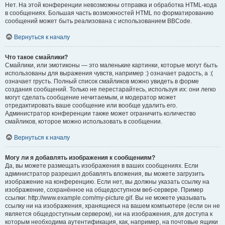
Нет. На этой конференции невозможны отправка и обработка HTML-кода
в сообщениях. Большая часть возможностей HTML по форматированию
сообщений может быть реализована с использованием BBCode.
Вернуться к началу
Что такое смайлики?
Смайлики, или эмотиконы — это маленькие картинки, которые могут быть
использованы для выражения чувств, например :) означает радость, а :(
означает грусть. Полный список смайликов можно увидеть в форме
создания сообщений. Только не перестарайтесь, используя их: они легко
могут сделать сообщение нечитаемым, и модератор может
отредактировать ваше сообщение или вообще удалить его.
Администратор конференции также может ограничить количество
смайликов, которое можно использовать в сообщении.
Вернуться к началу
Могу ли я добавлять изображения к сообщениям?
Да, вы можете размещать изображения в ваших сообщениях. Если
администратор разрешил добавлять вложения, вы можете загрузить
изображение на конференцию. Если нет, вы должны указать ссылку на
изображение, сохранённое на общедоступном веб-сервере. Пример
ссылки: http://www.example.com/my-picture.gif. Вы не можете указывать
ссылку ни на изображения, хранящиеся на вашем компьютере (если он не
является общедоступным сервером), ни на изображения, для доступа к
которым необходима аутентификация, как, например, на почтовые ящики