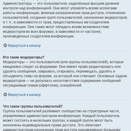
Администраторы — это пользователи, наделённые высшим уровнем
контроля над конференцией. Они могут управлять всеми аспектами
работы конференции, включая разграничение прав доступа, отключение
пользователей, создание групп пользователей, назначение модераторов
и т. п., в зависимости от прав, предоставленных им создателем
конференции. Они также могут обладать всеми возможностями
модераторов во всех форумах, в зависимости от настроек,
произведённых создателем конференции.
Вернуться к началу
Кто такие модераторы?
Модераторы — это пользователи (или группы пользователей), которые
ежедневно следят за форумами. Они имеют право редактировать или
удалять сообщения, закрывать, открывать, перемещать, удалять и
объединять темы на форуме, за который они отвечают. Основные задачи
модераторов — не допускать несоответствия содержания сообщений
обсуждаемым темам (оффтопик), оскорблений.
Вернуться к началу
Что такое группы пользователей?
Группы пользователей разбивают сообщество на структурные части,
управляемые администратором конференции. Каждый пользователь
может состоять в нескольких группах, и каждой группе могут быть
назначены индивидуальные права доступа. Это облегчает
администраторам назначение прав доступа одновременно большому