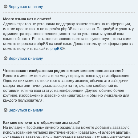
Вернуться к началу
Моего языка нет в списке!
Администратор не установил поддержку вашего языка на конференции,
или же просто никто не перевёл phpBB на ваш язык. Попробуйте узнать у
администратора конференции, может ли он установить нужный вам
языковой пакет. Если такого языкового пакета не существует, то вы сами
можете перевести phpBB на свой язык. Дополнительную информацию вы
можете получить на сайте
phpBB
®.
Вернуться к началу
Что означают изображения рядом с моим именем пользователя?
Вместе с именем пользователя могут присутствовать два изображения.
Одно из них может относиться к вашему званию, обычно это звёздочки,
квадратики или точки, указывающие на то, сколько сообщений вы
оставили, или на ваш статус на конференции. Другое, обычно более
крупное, изображение известно как «аватара» и обычно уникально для
каждого пользователя.
Вернуться к началу
Как мне включить отображение аватары?
На вкладке «Профиль» личного раздела вы можете добавить аватару с
использованием четырёх инструментов: «Граватар», «Галерея аватар»,
«Удалённая аватара» или «Загружаемая аватара». От администратора