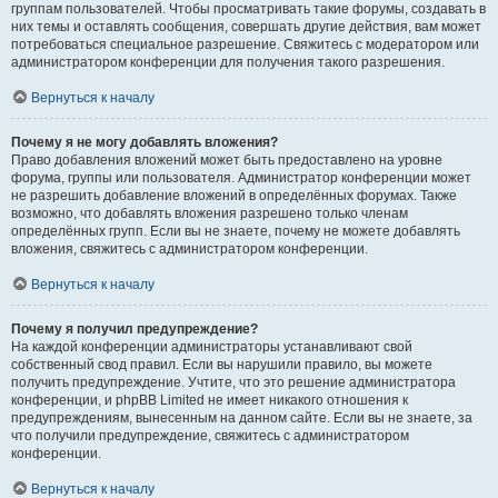
группам пользователей. Чтобы просматривать такие форумы, создавать в
них темы и оставлять сообщения, совершать другие действия, вам может
потребоваться специальное разрешение. Свяжитесь с модератором или
администратором конференции для получения такого разрешения.
Вернуться к началу
Почему я не могу добавлять вложения?
Право добавления вложений может быть предоставлено на уровне
форума, группы или пользователя. Администратор конференции может
не разрешить добавление вложений в определённых форумах. Также
возможно, что добавлять вложения разрешено только членам
определённых групп. Если вы не знаете, почему не можете добавлять
вложения, свяжитесь с администратором конференции.
Вернуться к началу
Почему я получил предупреждение?
На каждой конференции администраторы устанавливают свой
собственный свод правил. Если вы нарушили правило, вы можете
получить предупреждение. Учтите, что это решение администратора
конференции, и phpBB Limited не имеет никакого отношения к
предупреждениям, вынесенным на данном сайте. Если вы не знаете, за
что получили предупреждение, свяжитесь с администратором
конференции.
Вернуться к началу