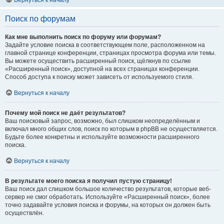
Вернуться к началу
Поиск по форумам
Как мне выполнить поиск по форуму или форумам?
Задайте условие поиска в соответствующем поле, расположенном на
главной странице конференции, страницах просмотра форума или темы.
Вы можете осуществить расширенный поиск, щёлкнув по ссылке
«Расширенный поиск», доступной на всех страницах конференции.
Способ доступа к поиску может зависеть от используемого стиля.
Вернуться к началу
Почему мой поиск не даёт результатов?
Ваш поисковый запрос, возможно, был слишком неопределённым и
включал много общих слов, поиск по которым в phpBB не осуществляется.
Будьте более конкретны и используйте возможности расширенного
поиска.
Вернуться к началу
В результате моего поиска я получил пустую страницу!
Ваш поиск дал слишком большое количество результатов, которые веб-
сервер не смог обработать. Используйте «Расширенный поиск», более
точно задавайте условия поиска и форумы, на которых он должен быть
осуществлён.