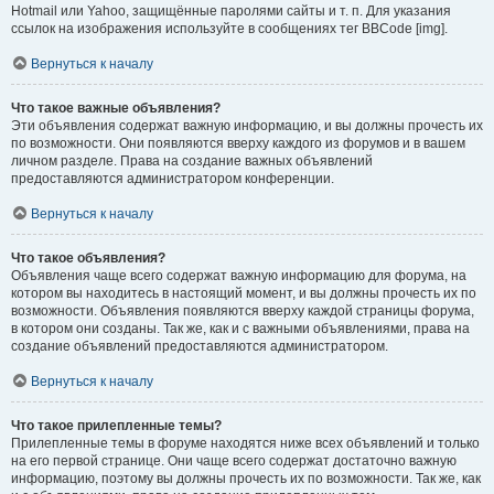
Hotmail или Yahoo, защищённые паролями сайты и т. п. Для указания
ссылок на изображения используйте в сообщениях тег BBCode [img].
Вернуться к началу
Что такое важные объявления?
Эти объявления содержат важную информацию, и вы должны прочесть их
по возможности. Они появляются вверху каждого из форумов и в вашем
личном разделе. Права на создание важных объявлений
предоставляются администратором конференции.
Вернуться к началу
Что такое объявления?
Объявления чаще всего содержат важную информацию для форума, на
котором вы находитесь в настоящий момент, и вы должны прочесть их по
возможности. Объявления появляются вверху каждой страницы форума,
в котором они созданы. Так же, как и с важными объявлениями, права на
создание объявлений предоставляются администратором.
Вернуться к началу
Что такое прилепленные темы?
Прилепленные темы в форуме находятся ниже всех объявлений и только
на его первой странице. Они чаще всего содержат достаточно важную
информацию, поэтому вы должны прочесть их по возможности. Так же, как