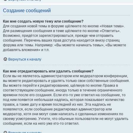
Создание сообщений
Как мне создать новую тему или сообщение?
Для создания новой темы в форуме щёлкните по кнопке «Новая тема».
Для размещения сообщения в теме щёлкните по кнопке «Ответить».
Возможно, придётся зарегистрироваться, прежде чем отправить
сообщение. Перечень ваших прав доступа находится внизу страниц
форума или темы. Например: «Вы можете начинать темы», «Вы можете
добавлять вложения» и т.п.
Вернуться к началу
Как мне отредактировать или удалить сообщение?
Если вы не являетесь администратором или модератором конференции,
вы можете редактировать и удалять только свои собственные сообщения.
Вы можете перейти к редактированию, щёлкнув по кнопке
Правка
в
соответствующем сообщении, иногда только в течение ограниченного
времени после его создания. Если кто-то уже ответил на сообщение, то
под ним появится небольшая надпись, которая показывает количество
правок, а также дату и время последней из них. Эта надпись не
появляется, если сообщение редактировал администратор или
модератор, хотя они могут сами написать о сделанных изменениях по
своему усмотрению. Учтите, что обычные пользователи не могут удалить
сообщение, если на него уже кто-то ответил.