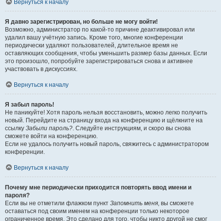
Вернуться к началу
Я давно зарегистрирован, но больше не могу войти!
Возможно, администратор по какой-то причине деактивировал или
удалил вашу учётную запись. Кроме того, многие конференции
периодически удаляют пользователей, длительное время не
оставляющих сообщения, чтобы уменьшить размер базы данных. Если
это произошло, попробуйте зарегистрироваться снова и активнее
участвовать в дискуссиях.
Вернуться к началу
Я забыл пароль!
Не паникуйте! Хотя пароль нельзя восстановить, можно легко получить
новый. Перейдите на страницу входа на конференцию и щёлкните на
ссылку
Забыли пароль?
. Следуйте инструкциям, и скоро вы снова
сможете войти на конференцию.
Если не удалось получить новый пароль, свяжитесь с администратором
конференции.
Вернуться к началу
Почему мне периодически приходится повторять ввод имени и
пароля?
Если вы не отметили флажком пункт
Запомнить меня
, вы сможете
оставаться под своим именем на конференции только некоторое
ограниченное время. Это сделано для того, чтобы никто другой не смог