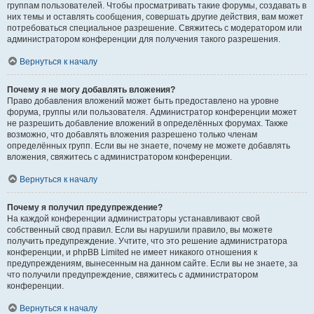
группам пользователей. Чтобы просматривать такие форумы, создавать в
них темы и оставлять сообщения, совершать другие действия, вам может
потребоваться специальное разрешение. Свяжитесь с модератором или
администратором конференции для получения такого разрешения.
Вернуться к началу
Почему я не могу добавлять вложения?
Право добавления вложений может быть предоставлено на уровне
форума, группы или пользователя. Администратор конференции может
не разрешить добавление вложений в определённых форумах. Также
возможно, что добавлять вложения разрешено только членам
определённых групп. Если вы не знаете, почему не можете добавлять
вложения, свяжитесь с администратором конференции.
Вернуться к началу
Почему я получил предупреждение?
На каждой конференции администраторы устанавливают свой
собственный свод правил. Если вы нарушили правило, вы можете
получить предупреждение. Учтите, что это решение администратора
конференции, и phpBB Limited не имеет никакого отношения к
предупреждениям, вынесенным на данном сайте. Если вы не знаете, за
что получили предупреждение, свяжитесь с администратором
конференции.
Вернуться к началу