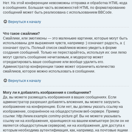
Нет. На этой конференции невозможны отправка и обработка HTML-кода
в сообщениях. Большая часть возможностей HTML по форматированию
сообщений может быть реализована с использованием BBCode.
Вернуться к началу
Что такое смайлики?
Смайлики, или эмотиконы — это маленькие картинки, которые могут быть
использованы для выражения чувств, например :) означает радость, а :(
означает грусть. Полный список смайликов можно увидеть в форме
создания сообщений. Только не перестарайтесь, используя их: они легко
могут сделать сообщение нечитаемым, и модератор может
отредактировать ваше сообщение или вообще удалить его.
Администратор конференции также может ограничить количество
смайликов, которое можно использовать в сообщении.
Вернуться к началу
Могу ли я добавлять изображения к сообщениям?
Да, вы можете размещать изображения в ваших сообщениях. Если
администратор разрешил добавлять вложения, вы можете загрузить
изображение на конференцию. Если нет, вы должны указать ссылку на
изображение, сохранённое на общедоступном веб-сервере. Пример
ссылки: http://www.example.com/my-picture.gif. Вы не можете указывать
ссылку ни на изображения, хранящиеся на вашем компьютере (если он не
является общедоступным сервером), ни на изображения, для доступа к
которым необходима аутентификация, как, например, на почтовые ящики