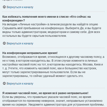
Вернуться к началу
Как избежать появления моего имени в списке «Кто сейчас на
конференции»?
На вкладке «Личные настройки» в личном разделе вы найдёте опцию
Скрывать моё пребывание на конференции
. Выберите
Да
, и вы будете
видны только администраторам, модераторам и самому себе. Для всех
остальных вы будете скрытым пользователем.
Вернуться к началу
На конференции неправильное время!
Возможно, отображается время, относящееся к другому часовому поясу, а
не к тому, в котором находитесь вы. В этом случае измените в личных
настройках часовой пояс на тот, в котором вы находитесь: Москва, Киев и
т. д. Учтите, что изменять часовой пояс, как и большинство настроек,
могут только зарегистрированные пользователи. Если вы не
зарегистрированы, то сейчас удачный момент сделать это.
Вернуться к началу
Я изменил часовой пояс, но время всё равно неправильное!
Если вы уверены, что правильно указали часовой пояс, но время
отображается по-прежнему неверное, значит, неправильно установлено
время на сервере. Уведомите администратора для устранения проблемы.