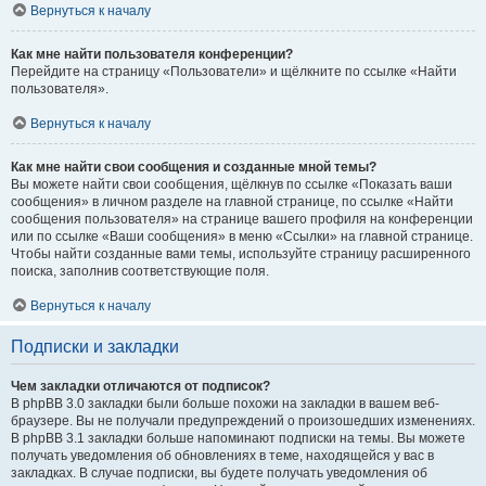
Вернуться к началу
Как мне найти пользователя конференции?
Перейдите на страницу «Пользователи» и щёлкните по ссылке «Найти
пользователя».
Вернуться к началу
Как мне найти свои сообщения и созданные мной темы?
Вы можете найти свои сообщения, щёлкнув по ссылке «Показать ваши
сообщения» в личном разделе на главной странице, по ссылке «Найти
сообщения пользователя» на странице вашего профиля на конференции
или по ссылке «Ваши сообщения» в меню «Ссылки» на главной странице.
Чтобы найти созданные вами темы, используйте страницу расширенного
поиска, заполнив соответствующие поля.
Вернуться к началу
Подписки и закладки
Чем закладки отличаются от подписок?
В phpBB 3.0 закладки были больше похожи на закладки в вашем веб-
браузере. Вы не получали предупреждений о произошедших изменениях.
В phpBB 3.1 закладки больше напоминают подписки на темы. Вы можете
получать уведомления об обновлениях в теме, находящейся у вас в
закладках. В случае подписки, вы будете получать уведомления об