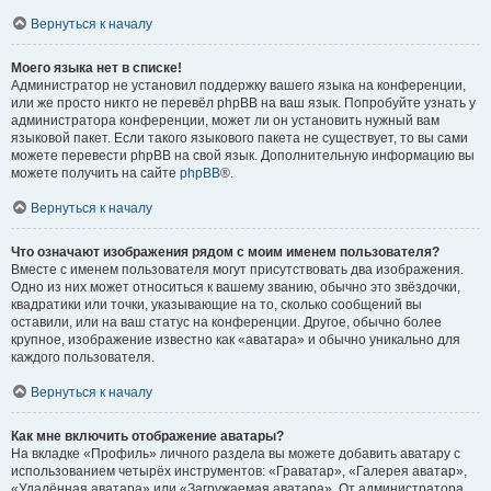
Вернуться к началу
Моего языка нет в списке!
Администратор не установил поддержку вашего языка на конференции,
или же просто никто не перевёл phpBB на ваш язык. Попробуйте узнать у
администратора конференции, может ли он установить нужный вам
языковой пакет. Если такого языкового пакета не существует, то вы сами
можете перевести phpBB на свой язык. Дополнительную информацию вы
можете получить на сайте
phpBB
®.
Вернуться к началу
Что означают изображения рядом с моим именем пользователя?
Вместе с именем пользователя могут присутствовать два изображения.
Одно из них может относиться к вашему званию, обычно это звёздочки,
квадратики или точки, указывающие на то, сколько сообщений вы
оставили, или на ваш статус на конференции. Другое, обычно более
крупное, изображение известно как «аватара» и обычно уникально для
каждого пользователя.
Вернуться к началу
Как мне включить отображение аватары?
На вкладке «Профиль» личного раздела вы можете добавить аватару с
использованием четырёх инструментов: «Граватар», «Галерея аватар»,
«Удалённая аватара» или «Загружаемая аватара». От администратора