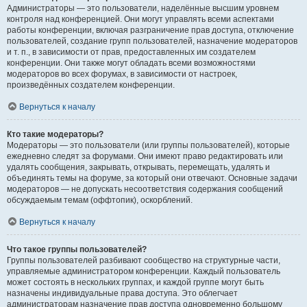
Администраторы — это пользователи, наделённые высшим уровнем
контроля над конференцией. Они могут управлять всеми аспектами
работы конференции, включая разграничение прав доступа, отключение
пользователей, создание групп пользователей, назначение модераторов
и т. п., в зависимости от прав, предоставленных им создателем
конференции. Они также могут обладать всеми возможностями
модераторов во всех форумах, в зависимости от настроек,
произведённых создателем конференции.
Вернуться к началу
Кто такие модераторы?
Модераторы — это пользователи (или группы пользователей), которые
ежедневно следят за форумами. Они имеют право редактировать или
удалять сообщения, закрывать, открывать, перемещать, удалять и
объединять темы на форуме, за который они отвечают. Основные задачи
модераторов — не допускать несоответствия содержания сообщений
обсуждаемым темам (оффтопик), оскорблений.
Вернуться к началу
Что такое группы пользователей?
Группы пользователей разбивают сообщество на структурные части,
управляемые администратором конференции. Каждый пользователь
может состоять в нескольких группах, и каждой группе могут быть
назначены индивидуальные права доступа. Это облегчает
администраторам назначение прав доступа одновременно большому