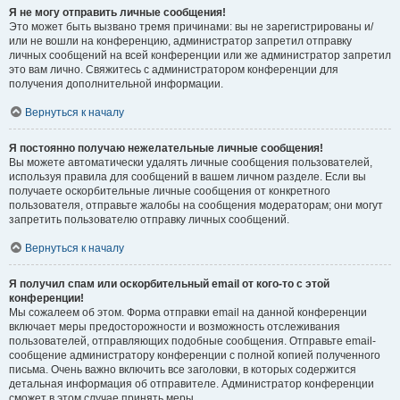
Я не могу отправить личные сообщения!
Это может быть вызвано тремя причинами: вы не зарегистрированы и/
или не вошли на конференцию, администратор запретил отправку
личных сообщений на всей конференции или же администратор запретил
это вам лично. Свяжитесь с администратором конференции для
получения дополнительной информации.
Вернуться к началу
Я постоянно получаю нежелательные личные сообщения!
Вы можете автоматически удалять личные сообщения пользователей,
используя правила для сообщений в вашем личном разделе. Если вы
получаете оскорбительные личные сообщения от конкретного
пользователя, отправьте жалобы на сообщения модераторам; они могут
запретить пользователю отправку личных сообщений.
Вернуться к началу
Я получил спам или оскорбительный email от кого-то с этой
конференции!
Мы сожалеем об этом. Форма отправки email на данной конференции
включает меры предосторожности и возможность отслеживания
пользователей, отправляющих подобные сообщения. Отправьте email-
сообщение администратору конференции с полной копией полученного
письма. Очень важно включить все заголовки, в которых содержится
детальная информация об отправителе. Администратор конференции
сможет в этом случае принять меры.