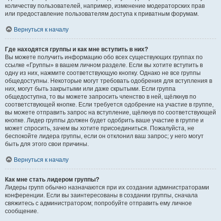
количеству пользователей, например, изменение модераторских прав
или предоставление пользователям доступа к приватным форумам.
Вернуться к началу
Где находятся группы и как мне вступить в них?
Вы можете получить информацию обо всех существующих группах по
ссылке «Группы» в вашем личном разделе. Если вы хотите вступить в
одну из них, нажмите соответствующую кнопку. Однако не все группы
общедоступны. Некоторые могут требовать одобрения для вступления в
них, могут быть закрытыми или даже скрытыми. Если группа
общедоступна, то вы можете запросить членство в ней, щёлкнув по
соответствующей кнопке. Если требуется одобрение на участие в группе,
вы можете отправить запрос на вступление, щёлкнув по соответствующей
кнопке. Лидер группы должен будет одобрить ваше участие в группе и
может спросить, зачем вы хотите присоединиться. Пожалуйста, не
беспокойте лидера группы, если он отклонил ваш запрос; у него могут
быть для этого свои причины.
Вернуться к началу
Как мне стать лидером группы?
Лидеры групп обычно назначаются при их создании администраторами
конференции. Если вы заинтересованы в создании группы, сначала
свяжитесь с администратором; попробуйте отправить ему личное
сообщение.