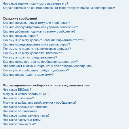
Что такое звание и как я могу изменить его?
Когда я щёлкаю по ссылке «email», от меня требуют войти на конференцию!
Создание сообщений
Как мне создать новую тему или сообщение?
Как мне отредактировать или удалить сообщение?
Как мне добавить подпись к своему сообщению?
Как мне создать опрос?
Почему я не могу добавить больше вариантов ответа?
Как мне отредактировать или удалить опрос?
Почему мне недоступны некоторые форумы?
Почему я не могу добавлять вложения?
Почему я получил предупреждение?
Как мне пожаловаться на сообщения модератору?
Что означает кнопка «Сохранить» при создании сообщения?
Почему моё сообщение требует одобрения?
Как мне вновь поднять мою тему?
Форматирование сообщений и типы создаваемых тем
Что такое BBCode?
Могу ли я использовать HTML?
Что такое смайлики?
Могу ли я добавлять изображения к сообщениям?
Что такое важные объявления?
Что такое объявления?
Что такое прилепленные темы?
Что такое закрытые темы?
Что такое значки тем?