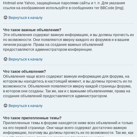
Hotmail или Yahoo, защищённые паролями сайты и т. п. Для указания
ссылок на изображения используйте в сообщениях тег BBCode [img].
Вернуться к началу
Что такое важные объявления?
Эти объявления содержат важную информацию, и вы должны прочесть их
по возможности. Они появляются вверху каждого из форумов и в вашем
личном разделе. Права на создание важных объявлений
предоставляются администратором конференции.
Вернуться к началу
Что такое объявления?
Объявления чаще всего содержат важную информацию для форума, на
котором вы находитесь в настоящий момент, и вы должны прочесть их по
возможности. Объявления появляются вверху каждой страницы форума,
в котором они созданы. Так же, как и с важными объявлениями, права на
создание объявлений предоставляются администратором.
Вернуться к началу
Что такое прилепленные темы?
Прилепленные темы в форуме находятся ниже всех объявлений и только
на его первой странице. Они чаще всего содержат достаточно важную
информацию, поэтому вы должны прочесть их по возможности. Так же, как