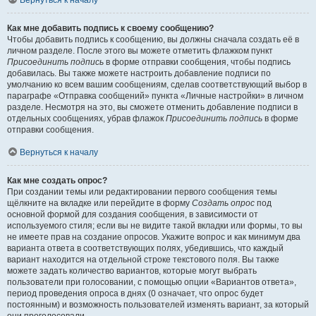
Вернуться к началу
Как мне добавить подпись к своему сообщению?
Чтобы добавить подпись к сообщению, вы должны сначала создать её в
личном разделе. После этого вы можете отметить флажком пункт
Присоединить подпись
в форме отправки сообщения, чтобы подпись
добавилась. Вы также можете настроить добавление подписи по
умолчанию ко всем вашим сообщениям, сделав соответствующий выбор в
параграфе «Отправка сообщений» пункта «Личные настройки» в личном
разделе. Несмотря на это, вы сможете отменить добавление подписи в
отдельных сообщениях, убрав флажок
Присоединить подпись
в форме
отправки сообщения.
Вернуться к началу
Как мне создать опрос?
При создании темы или редактировании первого сообщения темы
щёлкните на вкладке или перейдите в форму
Создать опрос
под
основной формой для создания сообщения, в зависимости от
используемого стиля; если вы не видите такой вкладки или формы, то вы
не имеете прав на создание опросов. Укажите вопрос и как минимум два
варианта ответа в соответствующих полях, убедившись, что каждый
вариант находится на отдельной строке текстового поля. Вы также
можете задать количество вариантов, которые могут выбрать
пользователи при голосовании, с помощью опции «Вариантов ответа»,
период проведения опроса в днях (0 означает, что опрос будет
постоянным) и возможность пользователей изменять вариант, за который