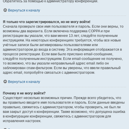
Обратитесь за помощью к администратору конференции.
Вернуться к началу
Я только что зарегистрировался, но не могу войти!
Сначала проверьте свои имя пользователя и пароль. Если они верны, то
возможны два варианта. Если включена поддержка COPPA и при
регистрации вы указали, что вам менее 13 лет, следуйте полученным
инструкциям. На некоторых конференциях требуется, чтобы все новые
учётные записи были активированы пользователями или
администратором до входа в систему. Эта информация отображается в
процессе регистрации. Если вам было прислано email-сообщение,
следуйте полученным инструкциям. Если email-сообщение не получено,
то возможно, что вы указали неправильный адрес email либо он
заблокирован спам-фильтром. Если вы уверены, что ввели правильный
адрес email, попробуйте связаться с администратором.
Вернуться к началу
Почему я не могу войти?
Существует несколько возможных причин. Прежде всего убедитесь, что
вы правильно вводите имя пользователя и пароль. Если данные введены
правильно, свяжитесь с администратором, чтобы проверить, не был ли
вам закрыт доступ к конференции. Также возможно, что допущена ошибка
в конфигурации конференции, свяжитесь с администратором для
исправления настроек.