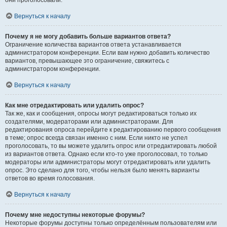
они проголосовали.
Вернуться к началу
Почему я не могу добавить больше вариантов ответа?
Ограничение количества вариантов ответа устанавливается
администратором конференции. Если вам нужно добавить количество
вариантов, превышающее это ограничение, свяжитесь с
администратором конференции.
Вернуться к началу
Как мне отредактировать или удалить опрос?
Так же, как и сообщения, опросы могут редактироваться только их
создателями, модераторами или администраторами. Для
редактирования опроса перейдите к редактированию первого сообщения
в теме; опрос всегда связан именно с ним. Если никто не успел
проголосовать, то вы можете удалить опрос или отредактировать любой
из вариантов ответа. Однако если кто-то уже проголосовал, то только
модераторы или администраторы могут отредактировать или удалить
опрос. Это сделано для того, чтобы нельзя было менять варианты
ответов во время голосования.
Вернуться к началу
Почему мне недоступны некоторые форумы?
Некоторые форумы доступны только определённым пользователям или