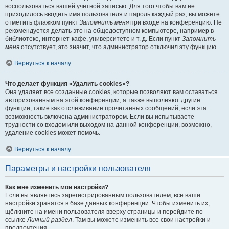
воспользоваться вашей учётной записью. Для того чтобы вам не
приходилось вводить имя пользователя и пароль каждый раз, вы можете
отметить флажком пункт
Запомнить меня
при входе на конференцию. Не
рекомендуется делать это на общедоступном компьютере, например в
библиотеке, интернет-кафе, университете и т. д. Если пункт
Запомнить
меня
отсутствует, это значит, что администратор отключил эту функцию.
Вернуться к началу
Что делает функция «Удалить cookies»?
Она удаляет все созданные cookies, которые позволяют вам оставаться
авторизованным на этой конференции, а также выполняют другие
функции, такие как отслеживание прочитанных сообщений, если эта
возможность включена администратором. Если вы испытываете
трудности со входом или выходом на данной конференции, возможно,
удаление cookies может помочь.
Вернуться к началу
Параметры и настройки пользователя
Как мне изменить мои настройки?
Если вы являетесь зарегистрированным пользователем, все ваши
настройки хранятся в базе данных конференции. Чтобы изменить их,
щёлкните на имени пользователя вверху страницы и перейдите по
ссылке
Личный раздел
. Там вы можете изменить все свои настройки и
предпочтения.