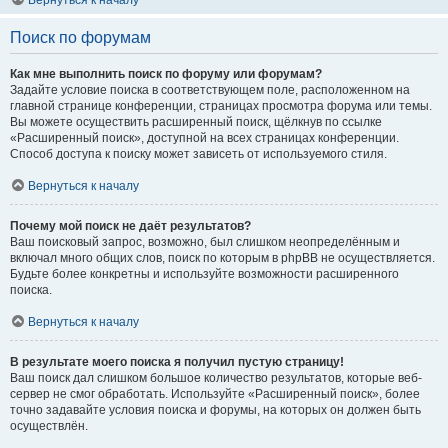
Вернуться к началу
Поиск по форумам
Как мне выполнить поиск по форуму или форумам?
Задайте условие поиска в соответствующем поле, расположенном на
главной странице конференции, страницах просмотра форума или темы.
Вы можете осуществить расширенный поиск, щёлкнув по ссылке
«Расширенный поиск», доступной на всех страницах конференции.
Способ доступа к поиску может зависеть от используемого стиля.
Вернуться к началу
Почему мой поиск не даёт результатов?
Ваш поисковый запрос, возможно, был слишком неопределённым и
включал много общих слов, поиск по которым в phpBB не осуществляется.
Будьте более конкретны и используйте возможности расширенного
поиска.
Вернуться к началу
В результате моего поиска я получил пустую страницу!
Ваш поиск дал слишком большое количество результатов, которые веб-
сервер не смог обработать. Используйте «Расширенный поиск», более
точно задавайте условия поиска и форумы, на которых он должен быть
осуществлён.