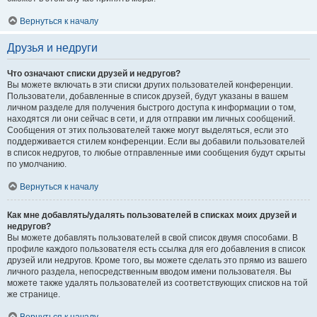
Вернуться к началу
Друзья и недруги
Что означают списки друзей и недругов?
Вы можете включать в эти списки других пользователей конференции.
Пользователи, добавленные в список друзей, будут указаны в вашем
личном разделе для получения быстрого доступа к информации о том,
находятся ли они сейчас в сети, и для отправки им личных сообщений.
Сообщения от этих пользователей также могут выделяться, если это
поддерживается стилем конференции. Если вы добавили пользователей
в список недругов, то любые отправленные ими сообщения будут скрыты
по умолчанию.
Вернуться к началу
Как мне добавлять/удалять пользователей в списках моих друзей и
недругов?
Вы можете добавлять пользователей в свой список двумя способами. В
профиле каждого пользователя есть ссылка для его добавления в список
друзей или недругов. Кроме того, вы можете сделать это прямо из вашего
личного раздела, непосредственным вводом имени пользователя. Вы
можете также удалять пользователей из соответствующих списков на той
же странице.