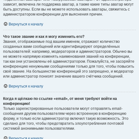
зависит, включена ли поддержка аватар, а также какие типы аватар могут
быть доступны. Если вы не можете использовать аватары, свяжитесь с
администратором конференции для выяснения причин.
Вернуться к началу
Что такое звание и как я могу изменить его?
Звания, отображаемые под вашим именем, отражают количество
созданных вами сообщений или идентифицируют определённых
пользователей: например, модераторов и администраторов. Обычно вы
не можете напрямую изменять наименования званий на конференции,
так как они установлены её администратором. Пожалуйста, не засоряйте
конференцию ненужными сообщениями только для того, чтобы повысить
своё звание. На большинстве конференций это запрещено, и модератор
или администратор понизят значение вашего счётчика сообщений.
Вернуться к началу
Когда я щёлкаю по ссылке «email», от меня требуют войти на
конференцию!
Только зарегистрированные пользователи могут отправлять email-
сообщения другим пользователям через встроенную в конференцию
форму, и только если администратор включил такую возможность. Это
сделано для того, чтобы предотвратить злоупотребления почтовой
системой анонимными пользователями.
Вернуться к началу