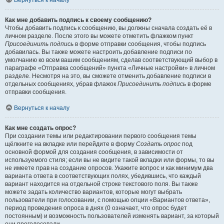
Вернуться к началу
Как мне добавить подпись к своему сообщению?
Чтобы добавить подпись к сообщению, вы должны сначала создать её в
личном разделе. После этого вы можете отметить флажком пункт
Присоединить подпись
в форме отправки сообщения, чтобы подпись
добавилась. Вы также можете настроить добавление подписи по
умолчанию ко всем вашим сообщениям, сделав соответствующий выбор в
параграфе «Отправка сообщений» пункта «Личные настройки» в личном
разделе. Несмотря на это, вы сможете отменить добавление подписи в
отдельных сообщениях, убрав флажок
Присоединить подпись
в форме
отправки сообщения.
Вернуться к началу
Как мне создать опрос?
При создании темы или редактировании первого сообщения темы
щёлкните на вкладке или перейдите в форму
Создать опрос
под
основной формой для создания сообщения, в зависимости от
используемого стиля; если вы не видите такой вкладки или формы, то вы
не имеете прав на создание опросов. Укажите вопрос и как минимум два
варианта ответа в соответствующих полях, убедившись, что каждый
вариант находится на отдельной строке текстового поля. Вы также
можете задать количество вариантов, которые могут выбрать
пользователи при голосовании, с помощью опции «Вариантов ответа»,
период проведения опроса в днях (0 означает, что опрос будет
постоянным) и возможность пользователей изменять вариант, за который