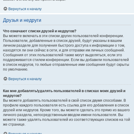
Вернуться к началу
Друзья и недруги
Что означают списки друзей и недругов?
Вы можете включать в эти списки других пользователей конференции.
Пользователи, добавленные в список друзей, будут указаны в вашем
личном разделе для получения быстрого доступа к информации о том,
находятся ли они сейчас в сети, и для отправки им личных сообщений.
Сообщения от этих пользователей также могут выделяться, если это
поддерживается стилем конференции. Если вы добавили пользователей
в список недругов, то любые отправленные ими сообщения будут скрыты
по умолчанию.
Вернуться к началу
Как мне добавлять/удалять пользователей в списках моих друзей и
недругов?
Вы можете добавлять пользователей в свой список двумя способами. В
профиле каждого пользователя есть ссылка для его добавления в список
друзей или недругов. Кроме того, вы можете сделать это прямо из вашего
личного раздела, непосредственным вводом имени пользователя. Вы
можете также удалять пользователей из соответствующих списков на той
же странице.