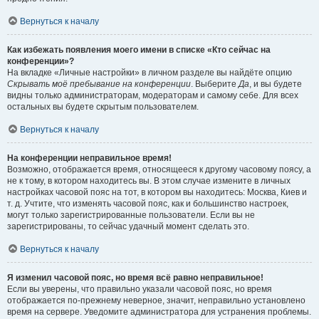
Вернуться к началу
Как избежать появления моего имени в списке «Кто сейчас на
конференции»?
На вкладке «Личные настройки» в личном разделе вы найдёте опцию
Скрывать моё пребывание на конференции
. Выберите
Да
, и вы будете
видны только администраторам, модераторам и самому себе. Для всех
остальных вы будете скрытым пользователем.
Вернуться к началу
На конференции неправильное время!
Возможно, отображается время, относящееся к другому часовому поясу, а
не к тому, в котором находитесь вы. В этом случае измените в личных
настройках часовой пояс на тот, в котором вы находитесь: Москва, Киев и
т. д. Учтите, что изменять часовой пояс, как и большинство настроек,
могут только зарегистрированные пользователи. Если вы не
зарегистрированы, то сейчас удачный момент сделать это.
Вернуться к началу
Я изменил часовой пояс, но время всё равно неправильное!
Если вы уверены, что правильно указали часовой пояс, но время
отображается по-прежнему неверное, значит, неправильно установлено
время на сервере. Уведомите администратора для устранения проблемы.