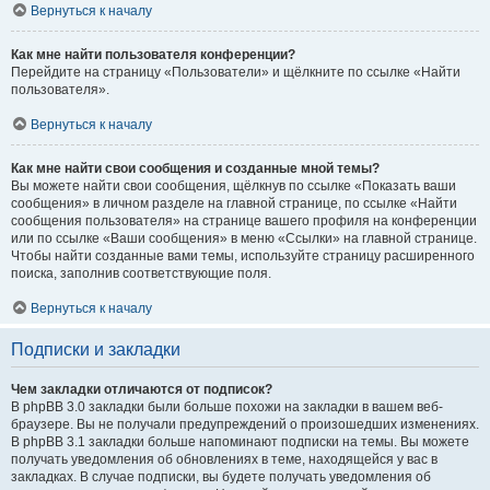
Вернуться к началу
Как мне найти пользователя конференции?
Перейдите на страницу «Пользователи» и щёлкните по ссылке «Найти
пользователя».
Вернуться к началу
Как мне найти свои сообщения и созданные мной темы?
Вы можете найти свои сообщения, щёлкнув по ссылке «Показать ваши
сообщения» в личном разделе на главной странице, по ссылке «Найти
сообщения пользователя» на странице вашего профиля на конференции
или по ссылке «Ваши сообщения» в меню «Ссылки» на главной странице.
Чтобы найти созданные вами темы, используйте страницу расширенного
поиска, заполнив соответствующие поля.
Вернуться к началу
Подписки и закладки
Чем закладки отличаются от подписок?
В phpBB 3.0 закладки были больше похожи на закладки в вашем веб-
браузере. Вы не получали предупреждений о произошедших изменениях.
В phpBB 3.1 закладки больше напоминают подписки на темы. Вы можете
получать уведомления об обновлениях в теме, находящейся у вас в
закладках. В случае подписки, вы будете получать уведомления об