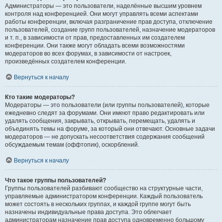
Администраторы — это пользователи, наделённые высшим уровнем
контроля над конференцией. Они могут управлять всеми аспектами
работы конференции, включая разграничение прав доступа, отключение
пользователей, создание групп пользователей, назначение модераторов
и т. п., в зависимости от прав, предоставленных им создателем
конференции. Они также могут обладать всеми возможностями
модераторов во всех форумах, в зависимости от настроек,
произведённых создателем конференции.
Вернуться к началу
Кто такие модераторы?
Модераторы — это пользователи (или группы пользователей), которые
ежедневно следят за форумами. Они имеют право редактировать или
удалять сообщения, закрывать, открывать, перемещать, удалять и
объединять темы на форуме, за который они отвечают. Основные задачи
модераторов — не допускать несоответствия содержания сообщений
обсуждаемым темам (оффтопик), оскорблений.
Вернуться к началу
Что такое группы пользователей?
Группы пользователей разбивают сообщество на структурные части,
управляемые администратором конференции. Каждый пользователь
может состоять в нескольких группах, и каждой группе могут быть
назначены индивидуальные права доступа. Это облегчает
администраторам назначение прав доступа одновременно большому