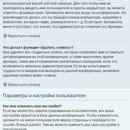
воспользоваться вашей учётной записью. Для того чтобы вам не
приходилось вводить имя пользователя и пароль каждый раз, вы можете
отметить флажком пункт
Запомнить меня
при входе на конференцию. Не
рекомендуется делать это на общедоступном компьютере, например в
библиотеке, интернет-кафе, университете и т. д. Если пункт
Запомнить
меня
отсутствует, это значит, что администратор отключил эту функцию.
Вернуться к началу
Что делает функция «Удалить cookies»?
Она удаляет все созданные cookies, которые позволяют вам оставаться
авторизованным на этой конференции, а также выполняют другие
функции, такие как отслеживание прочитанных сообщений, если эта
возможность включена администратором. Если вы испытываете
трудности со входом или выходом на данной конференции, возможно,
удаление cookies может помочь.
Вернуться к началу
Параметры и настройки пользователя
Как мне изменить мои настройки?
Если вы являетесь зарегистрированным пользователем, все ваши
настройки хранятся в базе данных конференции. Чтобы изменить их,
щёлкните на имени пользователя вверху страницы и перейдите по
ссылке
Личный раздел
. Там вы можете изменить все свои настройки и
предпочтения.