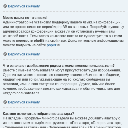
Вернуться к началу
Моего языка нет в списке!
Администратор не установил поддержку вашего языка на конференции,
или же просто никто не перевёл phpBB на ваш язык. Попробуйте узнать у
администратора конференции, может ли он установить нужный вам
языковой пакет. Если такого языкового пакета не существует, то вы сами
можете перевести phpBB на свой язык. Дополнительную информацию вы
можете получить на сайте
phpBB
®.
Вернуться к началу
Что означают изображения рядом с моим именем пользователя?
Вместе с именем пользователя могут присутствовать два изображения.
Одно из них может относиться к вашему званию, обычно это звёздочки,
квадратики или точки, указывающие на то, сколько сообщений вы
оставили, или на ваш статус на конференции. Другое, обычно более
крупное, изображение известно как «аватара» и обычно уникально для
каждого пользователя.
Вернуться к началу
Как мне включить отображение аватары?
На вкладке «Профиль» личного раздела вы можете добавить аватару с
использованием четырёх инструментов: «Граватар», «Галерея аватар»,
«Удалённая аватара» или «Загружаемая аватара». От администратора