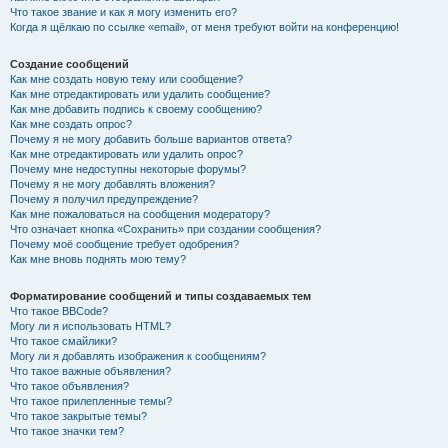
Что такое звание и как я могу изменить его?
Когда я щёлкаю по ссылке «email», от меня требуют войти на конференцию!
Создание сообщений
Как мне создать новую тему или сообщение?
Как мне отредактировать или удалить сообщение?
Как мне добавить подпись к своему сообщению?
Как мне создать опрос?
Почему я не могу добавить больше вариантов ответа?
Как мне отредактировать или удалить опрос?
Почему мне недоступны некоторые форумы?
Почему я не могу добавлять вложения?
Почему я получил предупреждение?
Как мне пожаловаться на сообщения модератору?
Что означает кнопка «Сохранить» при создании сообщения?
Почему моё сообщение требует одобрения?
Как мне вновь поднять мою тему?
Форматирование сообщений и типы создаваемых тем
Что такое BBCode?
Могу ли я использовать HTML?
Что такое смайлики?
Могу ли я добавлять изображения к сообщениям?
Что такое важные объявления?
Что такое объявления?
Что такое прилепленные темы?
Что такое закрытые темы?
Что такое значки тем?