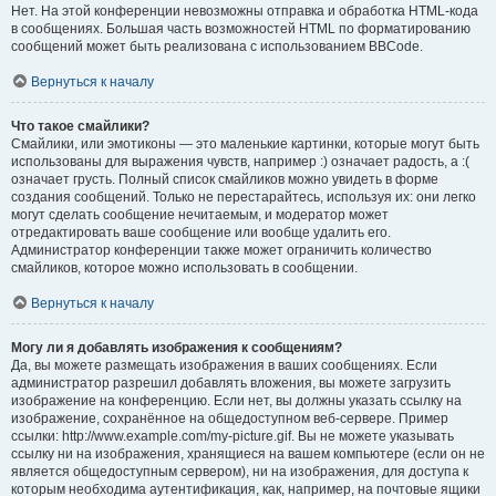
Нет. На этой конференции невозможны отправка и обработка HTML-кода
в сообщениях. Большая часть возможностей HTML по форматированию
сообщений может быть реализована с использованием BBCode.
Вернуться к началу
Что такое смайлики?
Смайлики, или эмотиконы — это маленькие картинки, которые могут быть
использованы для выражения чувств, например :) означает радость, а :(
означает грусть. Полный список смайликов можно увидеть в форме
создания сообщений. Только не перестарайтесь, используя их: они легко
могут сделать сообщение нечитаемым, и модератор может
отредактировать ваше сообщение или вообще удалить его.
Администратор конференции также может ограничить количество
смайликов, которое можно использовать в сообщении.
Вернуться к началу
Могу ли я добавлять изображения к сообщениям?
Да, вы можете размещать изображения в ваших сообщениях. Если
администратор разрешил добавлять вложения, вы можете загрузить
изображение на конференцию. Если нет, вы должны указать ссылку на
изображение, сохранённое на общедоступном веб-сервере. Пример
ссылки: http://www.example.com/my-picture.gif. Вы не можете указывать
ссылку ни на изображения, хранящиеся на вашем компьютере (если он не
является общедоступным сервером), ни на изображения, для доступа к
которым необходима аутентификация, как, например, на почтовые ящики