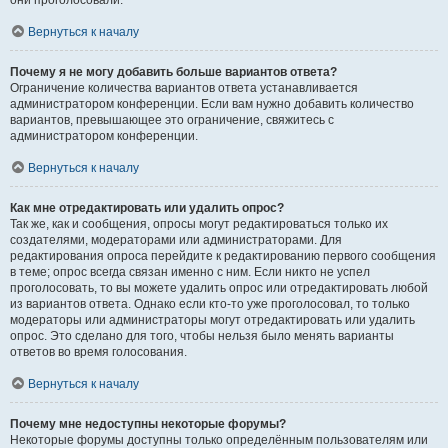
они проголосовали.
Вернуться к началу
Почему я не могу добавить больше вариантов ответа?
Ограничение количества вариантов ответа устанавливается
администратором конференции. Если вам нужно добавить количество
вариантов, превышающее это ограничение, свяжитесь с
администратором конференции.
Вернуться к началу
Как мне отредактировать или удалить опрос?
Так же, как и сообщения, опросы могут редактироваться только их
создателями, модераторами или администраторами. Для
редактирования опроса перейдите к редактированию первого сообщения
в теме; опрос всегда связан именно с ним. Если никто не успел
проголосовать, то вы можете удалить опрос или отредактировать любой
из вариантов ответа. Однако если кто-то уже проголосовал, то только
модераторы или администраторы могут отредактировать или удалить
опрос. Это сделано для того, чтобы нельзя было менять варианты
ответов во время голосования.
Вернуться к началу
Почему мне недоступны некоторые форумы?
Некоторые форумы доступны только определённым пользователям или