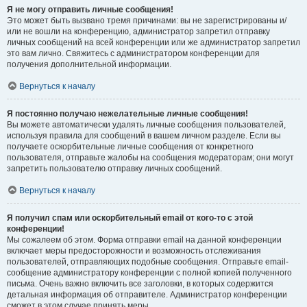
Я не могу отправить личные сообщения!
Это может быть вызвано тремя причинами: вы не зарегистрированы и/
или не вошли на конференцию, администратор запретил отправку
личных сообщений на всей конференции или же администратор запретил
это вам лично. Свяжитесь с администратором конференции для
получения дополнительной информации.
Вернуться к началу
Я постоянно получаю нежелательные личные сообщения!
Вы можете автоматически удалять личные сообщения пользователей,
используя правила для сообщений в вашем личном разделе. Если вы
получаете оскорбительные личные сообщения от конкретного
пользователя, отправьте жалобы на сообщения модераторам; они могут
запретить пользователю отправку личных сообщений.
Вернуться к началу
Я получил спам или оскорбительный email от кого-то с этой
конференции!
Мы сожалеем об этом. Форма отправки email на данной конференции
включает меры предосторожности и возможность отслеживания
пользователей, отправляющих подобные сообщения. Отправьте email-
сообщение администратору конференции с полной копией полученного
письма. Очень важно включить все заголовки, в которых содержится
детальная информация об отправителе. Администратор конференции
сможет в этом случае принять меры.