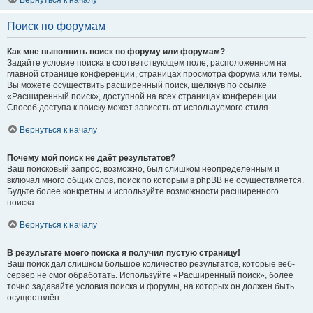
Вернуться к началу
Поиск по форумам
Как мне выполнить поиск по форуму или форумам?
Задайте условие поиска в соответствующем поле, расположенном на
главной странице конференции, страницах просмотра форума или темы.
Вы можете осуществить расширенный поиск, щёлкнув по ссылке
«Расширенный поиск», доступной на всех страницах конференции.
Способ доступа к поиску может зависеть от используемого стиля.
Вернуться к началу
Почему мой поиск не даёт результатов?
Ваш поисковый запрос, возможно, был слишком неопределённым и
включал много общих слов, поиск по которым в phpBB не осуществляется.
Будьте более конкретны и используйте возможности расширенного
поиска.
Вернуться к началу
В результате моего поиска я получил пустую страницу!
Ваш поиск дал слишком большое количество результатов, которые веб-
сервер не смог обработать. Используйте «Расширенный поиск», более
точно задавайте условия поиска и форумы, на которых он должен быть
осуществлён.