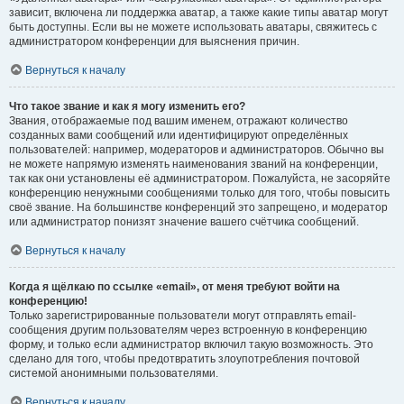
зависит, включена ли поддержка аватар, а также какие типы аватар могут
быть доступны. Если вы не можете использовать аватары, свяжитесь с
администратором конференции для выяснения причин.
Вернуться к началу
Что такое звание и как я могу изменить его?
Звания, отображаемые под вашим именем, отражают количество
созданных вами сообщений или идентифицируют определённых
пользователей: например, модераторов и администраторов. Обычно вы
не можете напрямую изменять наименования званий на конференции,
так как они установлены её администратором. Пожалуйста, не засоряйте
конференцию ненужными сообщениями только для того, чтобы повысить
своё звание. На большинстве конференций это запрещено, и модератор
или администратор понизят значение вашего счётчика сообщений.
Вернуться к началу
Когда я щёлкаю по ссылке «email», от меня требуют войти на
конференцию!
Только зарегистрированные пользователи могут отправлять email-
сообщения другим пользователям через встроенную в конференцию
форму, и только если администратор включил такую возможность. Это
сделано для того, чтобы предотвратить злоупотребления почтовой
системой анонимными пользователями.
Вернуться к началу