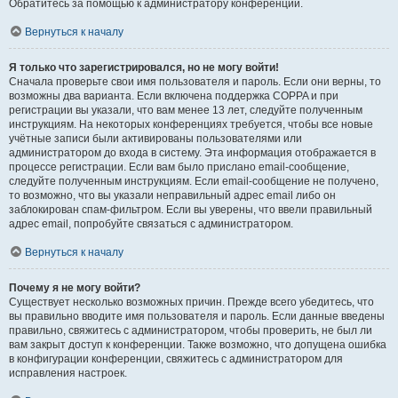
Обратитесь за помощью к администратору конференции.
Вернуться к началу
Я только что зарегистрировался, но не могу войти!
Сначала проверьте свои имя пользователя и пароль. Если они верны, то
возможны два варианта. Если включена поддержка COPPA и при
регистрации вы указали, что вам менее 13 лет, следуйте полученным
инструкциям. На некоторых конференциях требуется, чтобы все новые
учётные записи были активированы пользователями или
администратором до входа в систему. Эта информация отображается в
процессе регистрации. Если вам было прислано email-сообщение,
следуйте полученным инструкциям. Если email-сообщение не получено,
то возможно, что вы указали неправильный адрес email либо он
заблокирован спам-фильтром. Если вы уверены, что ввели правильный
адрес email, попробуйте связаться с администратором.
Вернуться к началу
Почему я не могу войти?
Существует несколько возможных причин. Прежде всего убедитесь, что
вы правильно вводите имя пользователя и пароль. Если данные введены
правильно, свяжитесь с администратором, чтобы проверить, не был ли
вам закрыт доступ к конференции. Также возможно, что допущена ошибка
в конфигурации конференции, свяжитесь с администратором для
исправления настроек.