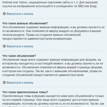
Hotmail или Yahoo, защищённые паролями сайты и т. п. Для указания
ссылок на изображения используйте в сообщениях тег BBCode [img].
Вернуться к началу
Что такое важные объявления?
Эти объявления содержат важную информацию, и вы должны прочесть их
по возможности. Они появляются вверху каждого из форумов и в вашем
личном разделе. Права на создание важных объявлений
предоставляются администратором конференции.
Вернуться к началу
Что такое объявления?
Объявления чаще всего содержат важную информацию для форума, на
котором вы находитесь в настоящий момент, и вы должны прочесть их по
возможности. Объявления появляются вверху каждой страницы форума,
в котором они созданы. Так же, как и с важными объявлениями, права на
создание объявлений предоставляются администратором.
Вернуться к началу
Что такое прилепленные темы?
Прилепленные темы в форуме находятся ниже всех объявлений и только
на его первой странице. Они чаще всего содержат достаточно важную
информацию, поэтому вы должны прочесть их по возможности. Так же, как