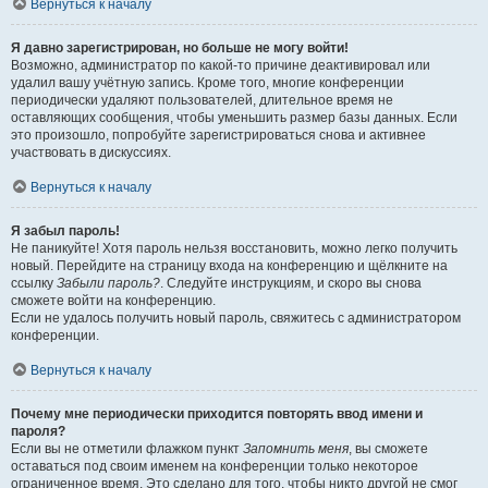
Вернуться к началу
Я давно зарегистрирован, но больше не могу войти!
Возможно, администратор по какой-то причине деактивировал или
удалил вашу учётную запись. Кроме того, многие конференции
периодически удаляют пользователей, длительное время не
оставляющих сообщения, чтобы уменьшить размер базы данных. Если
это произошло, попробуйте зарегистрироваться снова и активнее
участвовать в дискуссиях.
Вернуться к началу
Я забыл пароль!
Не паникуйте! Хотя пароль нельзя восстановить, можно легко получить
новый. Перейдите на страницу входа на конференцию и щёлкните на
ссылку
Забыли пароль?
. Следуйте инструкциям, и скоро вы снова
сможете войти на конференцию.
Если не удалось получить новый пароль, свяжитесь с администратором
конференции.
Вернуться к началу
Почему мне периодически приходится повторять ввод имени и
пароля?
Если вы не отметили флажком пункт
Запомнить меня
, вы сможете
оставаться под своим именем на конференции только некоторое
ограниченное время. Это сделано для того, чтобы никто другой не смог