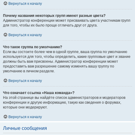
Вернуться к началу
Почему названия некоторых групп имеют разные цвета?
Администратор конференции может присваивать цвета участникам групп
для того, чтобы их было проще отличать друг от друга.
Вернуться к началу
Что такое группа по умолчанию?
Если вы состоите более чем в одной группе, ваша группа по умолчанию
используется для того, чтобы определить, какие групповые цвет и звание
должны быть вам присвоены. Администратор конференции может
предоставить вам разрешение самому изменять вашу группу по
умолчанию в личном разделе.
Вернуться к началу
Что означает ссылка «Наша команда»?
На этой странице вы найдёте список администраторов и модераторов
конференции и другую информацию, такую как сведения о форумах,
которые они модерируют.
Вернуться к началу
Личные сообщения