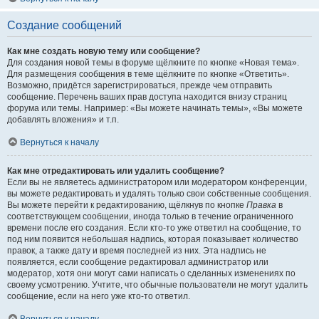
Создание сообщений
Как мне создать новую тему или сообщение?
Для создания новой темы в форуме щёлкните по кнопке «Новая тема».
Для размещения сообщения в теме щёлкните по кнопке «Ответить».
Возможно, придётся зарегистрироваться, прежде чем отправить
сообщение. Перечень ваших прав доступа находится внизу страниц
форума или темы. Например: «Вы можете начинать темы», «Вы можете
добавлять вложения» и т.п.
Вернуться к началу
Как мне отредактировать или удалить сообщение?
Если вы не являетесь администратором или модератором конференции,
вы можете редактировать и удалять только свои собственные сообщения.
Вы можете перейти к редактированию, щёлкнув по кнопке
Правка
в
соответствующем сообщении, иногда только в течение ограниченного
времени после его создания. Если кто-то уже ответил на сообщение, то
под ним появится небольшая надпись, которая показывает количество
правок, а также дату и время последней из них. Эта надпись не
появляется, если сообщение редактировал администратор или
модератор, хотя они могут сами написать о сделанных изменениях по
своему усмотрению. Учтите, что обычные пользователи не могут удалить
сообщение, если на него уже кто-то ответил.