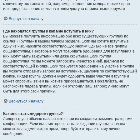
количеству пользователей, например, изменение модераторских прав
или предоставление пользователям доступа к приватным форумам.
Вернуться к началу
Где находятся группы и как мне вступить в них?
Вы можете получить информацию обо всех существующих группах по
ссылке «Группы» в вашем личном разделе. Если вы хотите вступить в
одну из них, нажмите соответствующую кнопку. Однако не все группы
общедоступны. Некоторые могут требовать одобрения для вступления в
них, могут быть закрытыми или даже скрытыми. Если группа
общедоступна, то вы можете запросить членство в ней, щёлкнув по
соответствующей кнопке. Если требуется одобрение на участие в группе,
вы можете отправить запрос на вступление, щёлкнув по соответствующей
кнопке. Лидер группы должен будет одобрить ваше участие в группе и
может спросить, зачем вы хотите присоединиться. Пожалуйста, не
беспокойте лидера группы, если он отклонил ваш запрос; у него могут
быть для этого свои причины.
Вернуться к началу
Как мне стать лидером группы?
Лидеры групп обычно назначаются при их создании администраторами
конференции. Если вы заинтересованы в создании группы, сначала
свяжитесь с администратором; попробуйте отправить ему личное
сообщение.