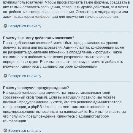
группам пользователей. Чтобы просматривать такие форумы, создавать в
них темы и оставлять сообщения, совершать другие действия, вам может
потребоваться специальное разрешение. Свяжитесь с модератором или
администратором конференции для получения такого разрешения.
Вернуться к началу
Почему я не могу добавлять вложения?
Право добавления вложений может быть предоставлено на уровне
форума, группы или пользователя. Администратор конференции может
не разрешить добавление вложений в определённых форумах. Также
возможно, что добавлять вложения разрешено только членам
определённых групп. Если вы не знаете, почему не можете добавлять
вложения, свяжитесь с администратором конференции.
Вернуться к началу
Почему я получил предупреждение?
На каждой конференции администраторы устанавливают свой
собственный свод правил. Если вы нарушили правило, вы можете
получить предупреждение. Учтите, что это решение администратора
конференции, и phpBB Limited не имеет никакого отношения к
предупреждениям, вынесенным на данном сайте. Если вы не знаете, за
что получили предупреждение, свяжитесь с администратором
конференции.
Вернуться к началу