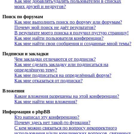
Как мне добавлять/удалять пользователей в списках
моих друзей и недругов?
Поиск по форумам
Как мне выполнить поиск по форуму или форумам?
Почему мой поиск не даёт результатов?
В результате моего поиска я получил пустую страницу!
Как мне найти пользователя конференции?
Как мне найти свои сообщения и созданные мной темы?
Подписки и закладки
Чем закладки отличаются от подписок?
Как мне сделать закладку или подписаться на
определённую тему?
Как мне подписаться на определённый форум?
Как мне отказаться от подписки?
Вложения
Какие вложения разрешены на этой конференции?
Как мне найти мои вложения?
Информация о phpBB
Кто написал эту конференцию?
Почему здесь нет такой-то функции?
С кем можно связаться по вопросу некорректного
использования и/или юридических вопросов, связанных