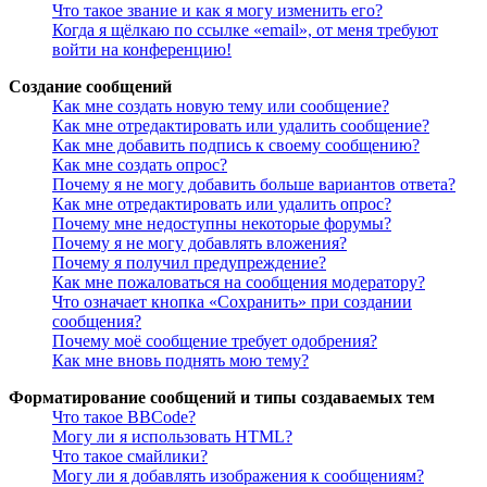
Что такое звание и как я могу изменить его?
Когда я щёлкаю по ссылке «email», от меня требуют
войти на конференцию!
Создание сообщений
Как мне создать новую тему или сообщение?
Как мне отредактировать или удалить сообщение?
Как мне добавить подпись к своему сообщению?
Как мне создать опрос?
Почему я не могу добавить больше вариантов ответа?
Как мне отредактировать или удалить опрос?
Почему мне недоступны некоторые форумы?
Почему я не могу добавлять вложения?
Почему я получил предупреждение?
Как мне пожаловаться на сообщения модератору?
Что означает кнопка «Сохранить» при создании
сообщения?
Почему моё сообщение требует одобрения?
Как мне вновь поднять мою тему?
Форматирование сообщений и типы создаваемых тем
Что такое BBCode?
Могу ли я использовать HTML?
Что такое смайлики?
Могу ли я добавлять изображения к сообщениям?