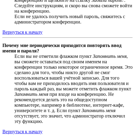
конференцию и щёлкните на ссылку
Забыли пароль?
.
Следуйте инструкциям, и скоро вы снова сможете войти
на конференцию.
Если не удалось получить новый пароль, свяжитесь с
администратором конференции.
Вернуться к началу
Почему мне периодически приходится повторять ввод
имени и пароля?
Если вы не отметили флажком пункт
Запомнить меня
,
вы сможете оставаться под своим именем на
конференции только некоторое ограниченное время. Это
сделано для того, чтобы никто другой не смог
воспользоваться вашей учётной записью. Для того
чтобы вам не приходилось вводить имя пользователя и
пароль каждый раз, вы можете отметить флажком пункт
Запомнить меня
при входе на конференцию. Не
рекомендуется делать это на общедоступном
компьютере, например в библиотеке, интернет-кафе,
университете и т. д. Если пункт
Запомнить меня
отсутствует, это значит, что администратор отключил
эту функцию.
Вернуться к началу