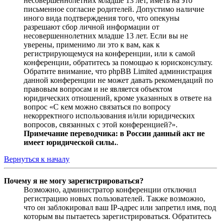
несовершеннолетних младше 13 лет, иметь на это
письменное согласие родителей. Допустимо наличие
иного вида подтверждения того, что опекуны
разрешают сбор личной информации от
несовершеннолетних младше 13 лет. Если вы не
уверены, применимо ли это к вам, как к
регистрирующемуся на конференции, или к самой
конференции, обратитесь за помощью к юрисконсульту.
Обратите внимание, что phpBB Limited администрация
данной конференции не может давать рекомендаций по
правовым вопросам и не является объектом
юридических отношений, кроме указанных в ответе на
вопрос «С кем можно связаться по вопросу
некорректного использования и/или юридических
вопросов, связанных с этой конференцией?».
Примечание переводчика: в России данный акт не
имеет юридической силы.
.
Вернуться к началу
Почему я не могу зарегистрироваться?
Возможно, администратор конференции отключил
регистрацию новых пользователей. Также возможно,
что он заблокировал ваш IP-адрес или запретил имя, под
которым вы пытаетесь зарегистрироваться. Обратитесь