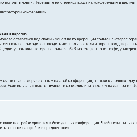
егко получить новый. Перейдите на страницу входа на конференцию и щёлкни
инистратором конференции.
мени и пароля?
сможете оставаться под своим именем на конференции только некоторое огран
 чтобы вам не приходилось вводить имя пользователя и пароль каждый раз, 
щедоступном компьютере, например в библиотеке, интернет-кафе, университе
ам оставаться авторизованным на этой конференции, а также выполняют друг
ом. Если вы испытываете трудности со входом или выходом на данной конфе
е ваши настройки хранятся в базе данных конференции. Чтобы изменить их,
ить все свои настройки и предпочтения.