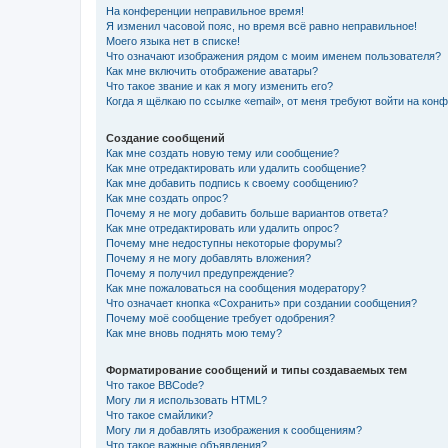
На конференции неправильное время!
Я изменил часовой пояс, но время всё равно неправильное!
Моего языка нет в списке!
Что означают изображения рядом с моим именем пользователя?
Как мне включить отображение аватары?
Что такое звание и как я могу изменить его?
Когда я щёлкаю по ссылке «email», от меня требуют войти на кон
Создание сообщений
Как мне создать новую тему или сообщение?
Как мне отредактировать или удалить сообщение?
Как мне добавить подпись к своему сообщению?
Как мне создать опрос?
Почему я не могу добавить больше вариантов ответа?
Как мне отредактировать или удалить опрос?
Почему мне недоступны некоторые форумы?
Почему я не могу добавлять вложения?
Почему я получил предупреждение?
Как мне пожаловаться на сообщения модератору?
Что означает кнопка «Сохранить» при создании сообщения?
Почему моё сообщение требует одобрения?
Как мне вновь поднять мою тему?
Форматирование сообщений и типы создаваемых тем
Что такое BBCode?
Могу ли я использовать HTML?
Что такое смайлики?
Могу ли я добавлять изображения к сообщениям?
Что такое важные объявления?