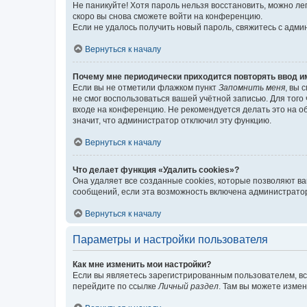
Не паникуйте! Хотя пароль нельзя восстановить, можно л
скоро вы снова сможете войти на конференцию.
Если не удалось получить новый пароль, свяжитесь с адм
Вернуться к началу
Почему мне периодически приходится повторять ввод и
Если вы не отметили флажком пункт
Запомнить меня
, вы 
не смог воспользоваться вашей учётной записью. Для того
входе на конференцию. Не рекомендуется делать это на об
значит, что администратор отключил эту функцию.
Вернуться к началу
Что делает функция «Удалить cookies»?
Она удаляет все созданные cookies, которые позволяют в
сообщений, если эта возможность включена администратор
Вернуться к началу
Параметры и настройки пользователя
Как мне изменить мои настройки?
Если вы являетесь зарегистрированным пользователем, вс
перейдите по ссылке
Личный раздел
. Там вы можете измен