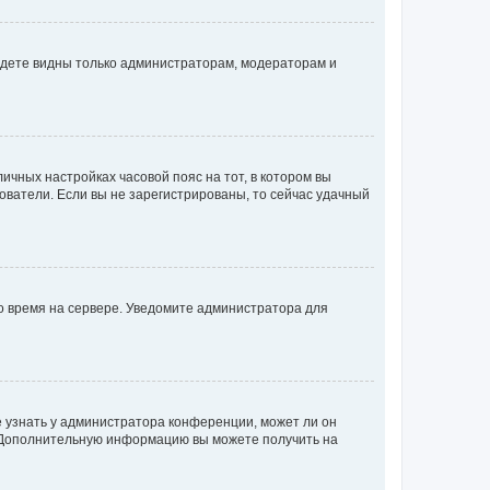
будете видны только администраторам, модераторам и
личных настройках часовой пояс на тот, в котором вы
ьзователи. Если вы не зарегистрированы, то сейчас удачный
но время на сервере. Уведомите администратора для
е узнать у администратора конференции, может ли он
к. Дополнительную информацию вы можете получить на