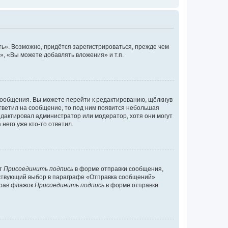
ь». Возможно, придётся зарегистрироваться, прежде чем
, «Вы можете добавлять вложения» и т.п.
сообщения. Вы можете перейти к редактированию, щёлкнув
ответил на сообщение, то под ним появится небольшая
редактировал администратор или модератор, хотя они могут
него уже кто-то ответил.
кт
Присоединить подпись
в форме отправки сообщения,
тствующий выбор в параграфе «Отправка сообщений»
брав флажок
Присоединить подпись
в форме отправки