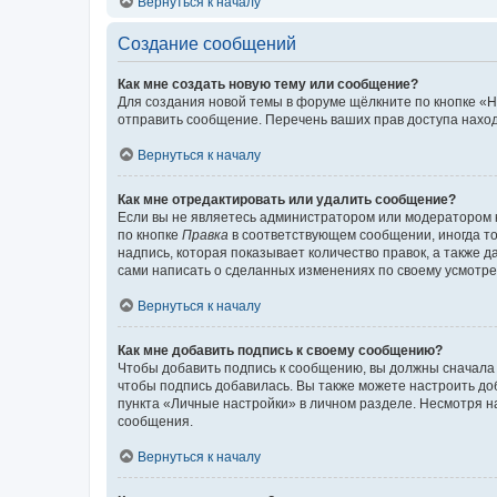
Вернуться к началу
Создание сообщений
Как мне создать новую тему или сообщение?
Для создания новой темы в форуме щёлкните по кнопке «Н
отправить сообщение. Перечень ваших прав доступа наход
Вернуться к началу
Как мне отредактировать или удалить сообщение?
Если вы не являетесь администратором или модератором 
по кнопке
Правка
в соответствующем сообщении, иногда тол
надпись, которая показывает количество правок, а также 
сами написать о сделанных изменениях по своему усмотрен
Вернуться к началу
Как мне добавить подпись к своему сообщению?
Чтобы добавить подпись к сообщению, вы должны сначала 
чтобы подпись добавилась. Вы также можете настроить д
пункта «Личные настройки» в личном разделе. Несмотря н
сообщения.
Вернуться к началу