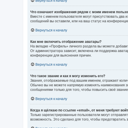
Вернуться к началу
Что означают изображения рядом с моим именем польз
Вместе с именем пользователя могут присутствовать два и
сообщений вы оставили, или на ваш статус на конференции
Вернуться к началу
Как мне включить отображение аватары?
На вкладке «Профиль» личного раздела вы можете добавит
От администратора зависит, включена ли поддержка аватар
конференции для выяснения причин.
Вернуться к началу
Что такое звание и как я могу изменить его?
Звания, отображаемые под вашим именем, отражают коли
Обычно вы не можете напрямую изменять наименования зв
сообщениями только для того, чтобы повысить своё звани
Вернуться к началу
Когда я щёлкаю по ссылке «email», от меня требуют вой
Только зарегистрированные пользователи могут отправлят
возможность. Это сделано для того, чтобы предотвратит