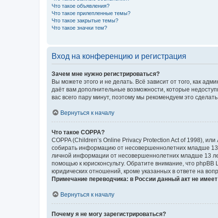
Что такое объявления?
Что такое прилепленные темы?
Что такое закрытые темы?
Что такое значки тем?
Вход на конференцию и регистрация
Зачем мне нужно регистрироваться?
Вы можете этого и не делать. Всё зависит от того, как а
даёт вам дополнительные возможности, которые недоступны
вас всего пару минут, поэтому мы рекомендуем это сделать
Вернуться к началу
Что такое COPPA?
COPPA (Children’s Online Privacy Protection Act of 1998),
собирать информацию от несовершеннолетних младше 13 ле
личной информации от несовершеннолетних младше 13 лет.
помощью к юрисконсульту. Обратите внимание, что phpBB 
юридических отношений, кроме указанных в ответе на вопр
Примечание переводчика: в России данный акт не имее
Вернуться к началу
Почему я не могу зарегистрироваться?