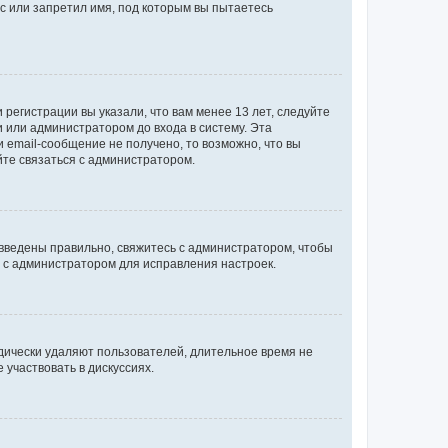
с или запретил имя, под которым вы пытаетесь
регистрации вы указали, что вам менее 13 лет, следуйте
 или администратором до входа в систему. Эта
 email-сообщение не получено, то возможно, что вы
йте связаться с администратором.
 введены правильно, свяжитесь с администратором, чтобы
ь с администратором для исправления настроек.
дически удаляют пользователей, длительное время не
участвовать в дискуссиях.