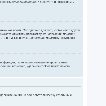
те на ссылку
Забыли пароль?
. Следуйте инструкциям, и
иченное время. Это сделано для того, чтобы никто другой
вы можете отметить флажком пункт
Запомнить меня
при
те и т. д. Если пункт
Запомнить меня
отсутствует, это
ие функции, такие как отслеживание прочитанных
ренции, возможно, удаление cookies может помочь.
 щёлкните на имени пользователя вверху страницы и