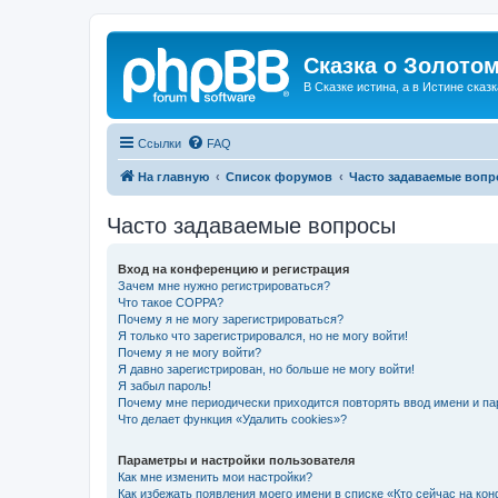
Сказка о Золотом
В Сказке истина, а в Истине сказк
Ссылки
FAQ
На главную
Список форумов
Часто задаваемые воп
Часто задаваемые вопросы
Вход на конференцию и регистрация
Зачем мне нужно регистрироваться?
Что такое COPPA?
Почему я не могу зарегистрироваться?
Я только что зарегистрировался, но не могу войти!
Почему я не могу войти?
Я давно зарегистрирован, но больше не могу войти!
Я забыл пароль!
Почему мне периодически приходится повторять ввод имени и па
Что делает функция «Удалить cookies»?
Параметры и настройки пользователя
Как мне изменить мои настройки?
Как избежать появления моего имени в списке «Кто сейчас на ко