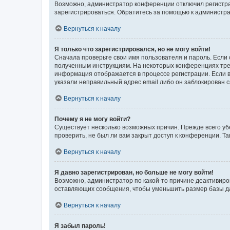
Возможно, администратор конференции отключил регистрац
зарегистрироваться. Обратитесь за помощью к администр
Вернуться к началу
Я только что зарегистрировался, но не могу войти!
Сначала проверьте свои имя пользователя и пароль. Если 
полученным инструкциям. На некоторых конференциях треб
информация отображается в процессе регистрации. Если в
указали неправильный адрес email либо он заблокирован с
Вернуться к началу
Почему я не могу войти?
Существует несколько возможных причин. Прежде всего уб
проверить, не был ли вам закрыт доступ к конференции. 
Вернуться к началу
Я давно зарегистрирован, но больше не могу войти!
Возможно, администратор по какой-то причине деактивиро
оставляющих сообщения, чтобы уменьшить размер базы дан
Вернуться к началу
Я забыл пароль!