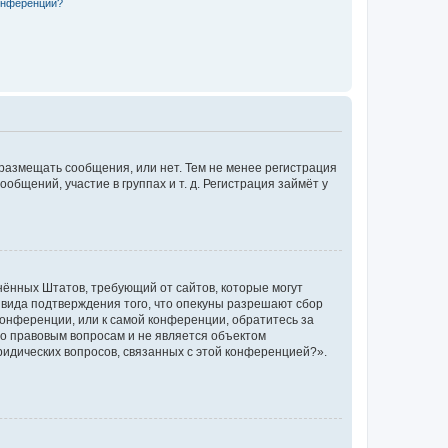
конференции?
 размещать сообщения, или нет. Тем не менее регистрация
щений, участие в группах и т. д. Регистрация займёт у
единённых Штатов, требующий от сайтов, которые могут
 вида подтверждения того, что опекуны разрешают сбор
конференции, или к самой конференции, обратитесь за
по правовым вопросам и не является объектом
ридических вопросов, связанных с этой конференцией?».