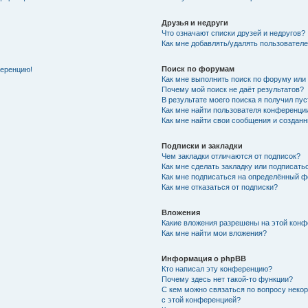
Друзья и недруги
Что означают списки друзей и недругов?
Как мне добавлять/удалять пользователе
Поиск по форумам
ференцию!
Как мне выполнить поиск по форуму ил
Почему мой поиск не даёт результатов?
В результате моего поиска я получил пу
Как мне найти пользователя конференци
Как мне найти свои сообщения и создан
Подписки и закладки
Чем закладки отличаются от подписок?
Как мне сделать закладку или подписат
Как мне подписаться на определённый 
Как мне отказаться от подписки?
Вложения
Какие вложения разрешены на этой кон
Как мне найти мои вложения?
Информация о phpBB
Кто написал эту конференцию?
Почему здесь нет такой-то функции?
С кем можно связаться по вопросу неко
с этой конференцией?