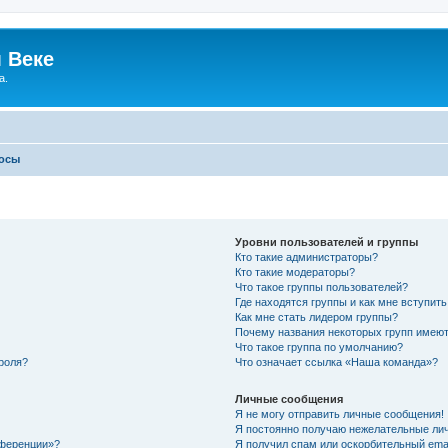
 Веке
а.
росы
Уровни пользователей и группы
Кто такие администраторы?
Кто такие модераторы?
Что такое группы пользователей?
Где находятся группы и как мне вступить
Как мне стать лидером группы?
Почему названия некоторых групп имеют
Что такое группа по умолчанию?
роля?
Что означает ссылка «Наша команда»?
Личные сообщения
Я не могу отправить личные сообщения!
Я постоянно получаю нежелательные ли
нференции»?
Я получил спам или оскорбительный email