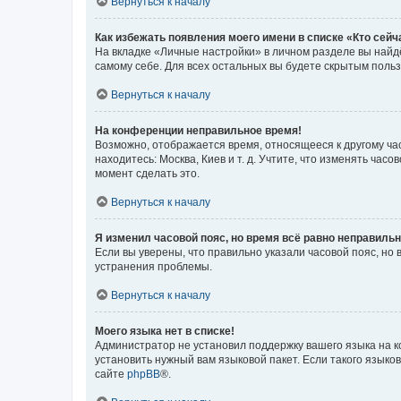
Вернуться к началу
Как избежать появления моего имени в списке «Кто сей
На вкладке «Личные настройки» в личном разделе вы най
самому себе. Для всех остальных вы будете скрытым поль
Вернуться к началу
На конференции неправильное время!
Возможно, отображается время, относящееся к другому часо
находитесь: Москва, Киев и т. д. Учтите, что изменять час
момент сделать это.
Вернуться к началу
Я изменил часовой пояс, но время всё равно неправильн
Если вы уверены, что правильно указали часовой пояс, н
устранения проблемы.
Вернуться к началу
Моего языка нет в списке!
Администратор не установил поддержку вашего языка на к
установить нужный вам языковой пакет. Если такого языко
сайте
phpBB
®.