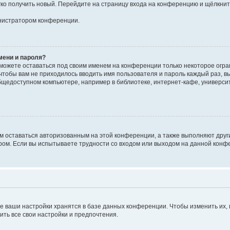
егко получить новый. Перейдите на страницу входа на конференцию и щёлкни
инистратором конференции.
мени и пароля?
сможете оставаться под своим именем на конференции только некоторое огран
 чтобы вам не приходилось вводить имя пользователя и пароль каждый раз, 
щедоступном компьютере, например в библиотеке, интернет-кафе, университе
ам оставаться авторизованным на этой конференции, а также выполняют друг
ом. Если вы испытываете трудности со входом или выходом на данной конфе
е ваши настройки хранятся в базе данных конференции. Чтобы изменить их,
ить все свои настройки и предпочтения.