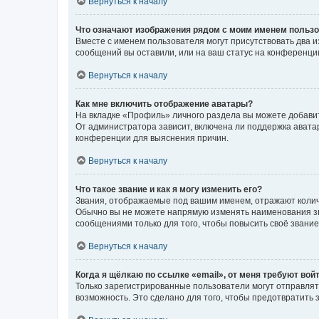
Вернуться к началу
Что означают изображения рядом с моим именем польз
Вместе с именем пользователя могут присутствовать два и
сообщений вы оставили, или на ваш статус на конференции
Вернуться к началу
Как мне включить отображение аватары?
На вкладке «Профиль» личного раздела вы можете добавит
От администратора зависит, включена ли поддержка аватар
конференции для выяснения причин.
Вернуться к началу
Что такое звание и как я могу изменить его?
Звания, отображаемые под вашим именем, отражают коли
Обычно вы не можете напрямую изменять наименования зв
сообщениями только для того, чтобы повысить своё звани
Вернуться к началу
Когда я щёлкаю по ссылке «email», от меня требуют вой
Только зарегистрированные пользователи могут отправлят
возможность. Это сделано для того, чтобы предотвратит