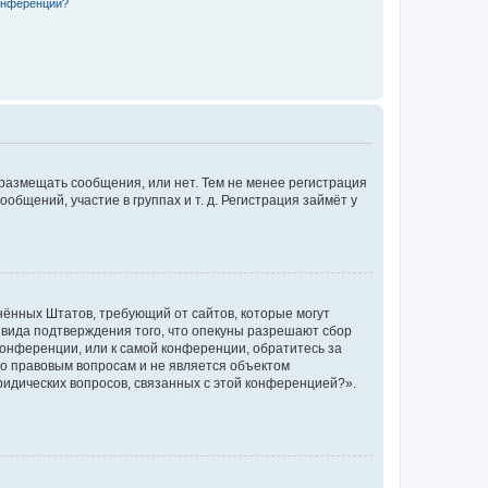
конференции?
 размещать сообщения, или нет. Тем не менее регистрация
щений, участие в группах и т. д. Регистрация займёт у
единённых Штатов, требующий от сайтов, которые могут
 вида подтверждения того, что опекуны разрешают сбор
конференции, или к самой конференции, обратитесь за
по правовым вопросам и не является объектом
ридических вопросов, связанных с этой конференцией?».