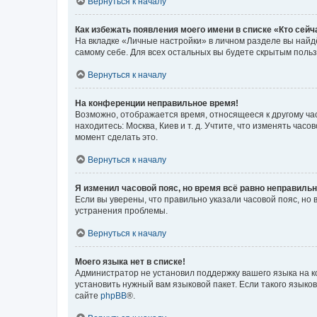
Вернуться к началу
Как избежать появления моего имени в списке «Кто сей
На вкладке «Личные настройки» в личном разделе вы най
самому себе. Для всех остальных вы будете скрытым поль
Вернуться к началу
На конференции неправильное время!
Возможно, отображается время, относящееся к другому часо
находитесь: Москва, Киев и т. д. Учтите, что изменять час
момент сделать это.
Вернуться к началу
Я изменил часовой пояс, но время всё равно неправильн
Если вы уверены, что правильно указали часовой пояс, н
устранения проблемы.
Вернуться к началу
Моего языка нет в списке!
Администратор не установил поддержку вашего языка на к
установить нужный вам языковой пакет. Если такого языко
сайте
phpBB
®.