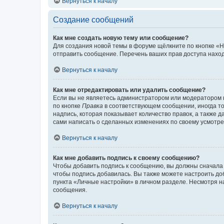
Вернуться к началу
Создание сообщений
Как мне создать новую тему или сообщение?
Для создания новой темы в форуме щёлкните по кнопке «Н
отправить сообщение. Перечень ваших прав доступа наход
Вернуться к началу
Как мне отредактировать или удалить сообщение?
Если вы не являетесь администратором или модератором 
по кнопке
Правка
в соответствующем сообщении, иногда тол
надпись, которая показывает количество правок, а также 
сами написать о сделанных изменениях по своему усмотрен
Вернуться к началу
Как мне добавить подпись к своему сообщению?
Чтобы добавить подпись к сообщению, вы должны сначала 
чтобы подпись добавилась. Вы также можете настроить д
пункта «Личные настройки» в личном разделе. Несмотря н
сообщения.
Вернуться к началу