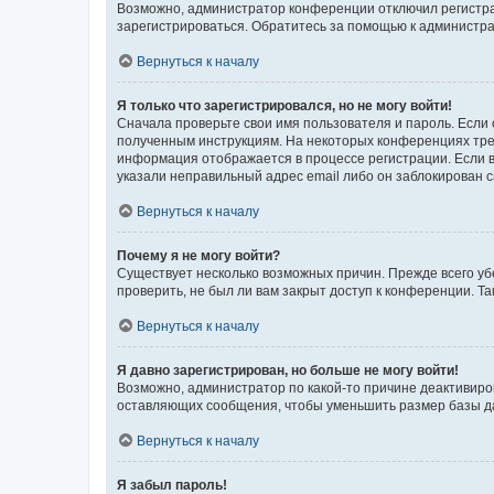
Возможно, администратор конференции отключил регистрац
зарегистрироваться. Обратитесь за помощью к администр
Вернуться к началу
Я только что зарегистрировался, но не могу войти!
Сначала проверьте свои имя пользователя и пароль. Если 
полученным инструкциям. На некоторых конференциях треб
информация отображается в процессе регистрации. Если в
указали неправильный адрес email либо он заблокирован с
Вернуться к началу
Почему я не могу войти?
Существует несколько возможных причин. Прежде всего уб
проверить, не был ли вам закрыт доступ к конференции. 
Вернуться к началу
Я давно зарегистрирован, но больше не могу войти!
Возможно, администратор по какой-то причине деактивиро
оставляющих сообщения, чтобы уменьшить размер базы дан
Вернуться к началу
Я забыл пароль!