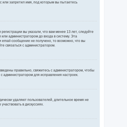
с или запретил имя, под которым вы пытаетесь
регистрации вы указали, что вам менее 13 лет, следуйте
 или администратором до входа в систему. Эта
 email-сообщение не получено, то возможно, что вы
йте связаться с администратором.
 введены правильно, свяжитесь с администратором, чтобы
ь с администратором для исправления настроек.
дически удаляют пользователей, длительное время не
участвовать в дискуссиях.