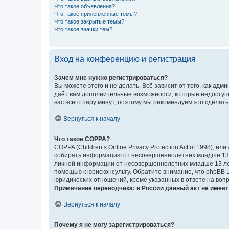
Что такое объявления?
Что такое прилепленные темы?
Что такое закрытые темы?
Что такое значки тем?
Вход на конференцию и регистрация
Зачем мне нужно регистрироваться?
Вы можете этого и не делать. Всё зависит от того, как а
даёт вам дополнительные возможности, которые недоступны
вас всего пару минут, поэтому мы рекомендуем это сделать
Вернуться к началу
Что такое COPPA?
COPPA (Children’s Online Privacy Protection Act of 1998),
собирать информацию от несовершеннолетних младше 13 ле
личной информации от несовершеннолетних младше 13 лет.
помощью к юрисконсульту. Обратите внимание, что phpBB 
юридических отношений, кроме указанных в ответе на вопр
Примечание переводчика: в России данный акт не имее
Вернуться к началу
Почему я не могу зарегистрироваться?