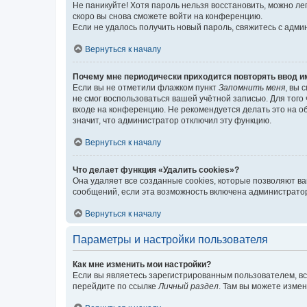
Не паникуйте! Хотя пароль нельзя восстановить, можно л
скоро вы снова сможете войти на конференцию.
Если не удалось получить новый пароль, свяжитесь с адм
Вернуться к началу
Почему мне периодически приходится повторять ввод и
Если вы не отметили флажком пункт
Запомнить меня
, вы 
не смог воспользоваться вашей учётной записью. Для того
входе на конференцию. Не рекомендуется делать это на об
значит, что администратор отключил эту функцию.
Вернуться к началу
Что делает функция «Удалить cookies»?
Она удаляет все созданные cookies, которые позволяют в
сообщений, если эта возможность включена администратор
Вернуться к началу
Параметры и настройки пользователя
Как мне изменить мои настройки?
Если вы являетесь зарегистрированным пользователем, вс
перейдите по ссылке
Личный раздел
. Там вы можете измен