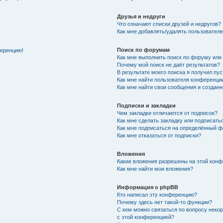
Друзья и недруги
Что означают списки друзей и недругов?
Как мне добавлять/удалять пользователе
Поиск по форумам
ференцию!
Как мне выполнить поиск по форуму ил
Почему мой поиск не даёт результатов?
В результате моего поиска я получил пу
Как мне найти пользователя конференци
Как мне найти свои сообщения и создан
Подписки и закладки
Чем закладки отличаются от подписок?
Как мне сделать закладку или подписат
Как мне подписаться на определённый 
Как мне отказаться от подписки?
Вложения
Какие вложения разрешены на этой кон
Как мне найти мои вложения?
Информация о phpBB
Кто написал эту конференцию?
Почему здесь нет такой-то функции?
С кем можно связаться по вопросу неко
с этой конференцией?