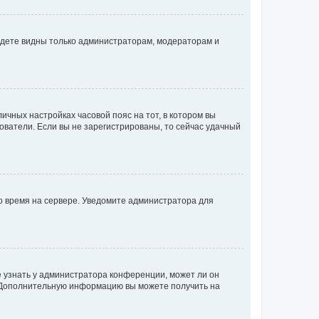
будете видны только администраторам, модераторам и
личных настройках часовой пояс на тот, в котором вы
ьзователи. Если вы не зарегистрированы, то сейчас удачный
но время на сервере. Уведомите администратора для
е узнать у администратора конференции, может ли он
к. Дополнительную информацию вы можете получить на