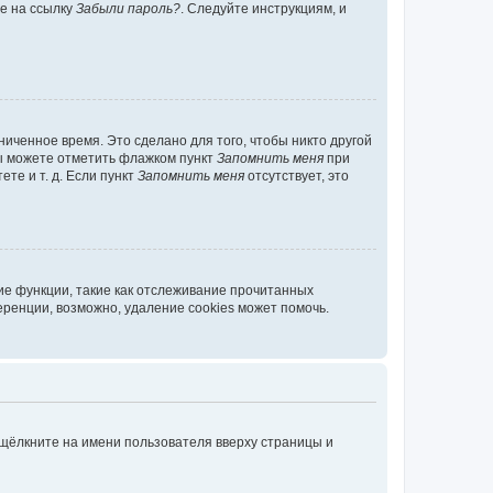
те на ссылку
Забыли пароль?
. Следуйте инструкциям, и
иченное время. Это сделано для того, чтобы никто другой
вы можете отметить флажком пункт
Запомнить меня
при
те и т. д. Если пункт
Запомнить меня
отсутствует, это
ие функции, такие как отслеживание прочитанных
ренции, возможно, удаление cookies может помочь.
 щёлкните на имени пользователя вверху страницы и