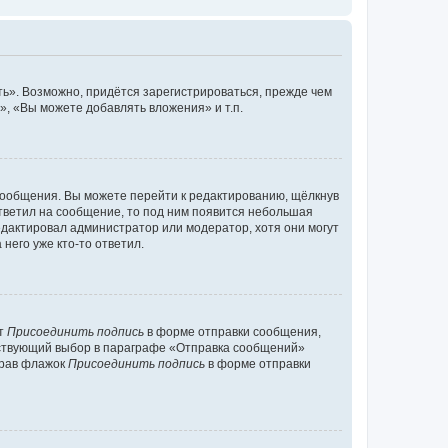
ь». Возможно, придётся зарегистрироваться, прежде чем
, «Вы можете добавлять вложения» и т.п.
сообщения. Вы можете перейти к редактированию, щёлкнув
ответил на сообщение, то под ним появится небольшая
редактировал администратор или модератор, хотя они могут
него уже кто-то ответил.
кт
Присоединить подпись
в форме отправки сообщения,
тствующий выбор в параграфе «Отправка сообщений»
брав флажок
Присоединить подпись
в форме отправки