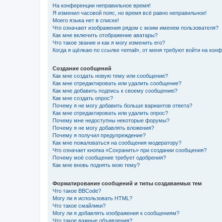
На конференции неправильное время!
Я изменил часовой пояс, но время всё равно неправильное!
Моего языка нет в списке!
Что означают изображения рядом с моим именем пользователя?
Как мне включить отображение аватары?
Что такое звание и как я могу изменить его?
Когда я щёлкаю по ссылке «email», от меня требуют войти на кон
Создание сообщений
Как мне создать новую тему или сообщение?
Как мне отредактировать или удалить сообщение?
Как мне добавить подпись к своему сообщению?
Как мне создать опрос?
Почему я не могу добавить больше вариантов ответа?
Как мне отредактировать или удалить опрос?
Почему мне недоступны некоторые форумы?
Почему я не могу добавлять вложения?
Почему я получил предупреждение?
Как мне пожаловаться на сообщения модератору?
Что означает кнопка «Сохранить» при создании сообщения?
Почему моё сообщение требует одобрения?
Как мне вновь поднять мою тему?
Форматирование сообщений и типы создаваемых тем
Что такое BBCode?
Могу ли я использовать HTML?
Что такое смайлики?
Могу ли я добавлять изображения к сообщениям?
Что такое важные объявления?