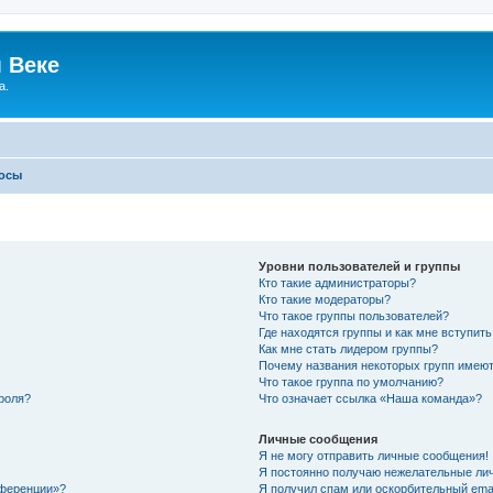
 Веке
а.
росы
Уровни пользователей и группы
Кто такие администраторы?
Кто такие модераторы?
Что такое группы пользователей?
Где находятся группы и как мне вступить
Как мне стать лидером группы?
Почему названия некоторых групп имеют
Что такое группа по умолчанию?
роля?
Что означает ссылка «Наша команда»?
Личные сообщения
Я не могу отправить личные сообщения!
Я постоянно получаю нежелательные ли
нференции»?
Я получил спам или оскорбительный email