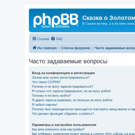
Сказка о Золотом
В Сказке истина, а в Истине сказк
Ссылки
FAQ
На главную
Список форумов
Часто задаваемые воп
Часто задаваемые вопросы
Вход на конференцию и регистрация
Зачем мне нужно регистрироваться?
Что такое COPPA?
Почему я не могу зарегистрироваться?
Я только что зарегистрировался, но не могу войти!
Почему я не могу войти?
Я давно зарегистрирован, но больше не могу войти!
Я забыл пароль!
Почему мне периодически приходится повторять ввод имени и па
Что делает функция «Удалить cookies»?
Параметры и настройки пользователя
Как мне изменить мои настройки?
Как избежать появления моего имени в списке «Кто сейчас на ко