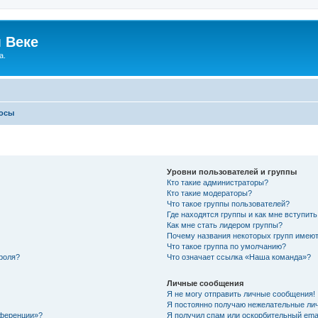
 Веке
а.
росы
Уровни пользователей и группы
Кто такие администраторы?
Кто такие модераторы?
Что такое группы пользователей?
Где находятся группы и как мне вступить
Как мне стать лидером группы?
Почему названия некоторых групп имеют
Что такое группа по умолчанию?
роля?
Что означает ссылка «Наша команда»?
Личные сообщения
Я не могу отправить личные сообщения!
Я постоянно получаю нежелательные ли
нференции»?
Я получил спам или оскорбительный email