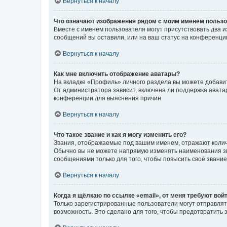
Вернуться к началу
Что означают изображения рядом с моим именем польз
Вместе с именем пользователя могут присутствовать два и
сообщений вы оставили, или на ваш статус на конференции
Вернуться к началу
Как мне включить отображение аватары?
На вкладке «Профиль» личного раздела вы можете добавит
От администратора зависит, включена ли поддержка аватар
конференции для выяснения причин.
Вернуться к началу
Что такое звание и как я могу изменить его?
Звания, отображаемые под вашим именем, отражают коли
Обычно вы не можете напрямую изменять наименования зв
сообщениями только для того, чтобы повысить своё звани
Вернуться к началу
Когда я щёлкаю по ссылке «email», от меня требуют вой
Только зарегистрированные пользователи могут отправлят
возможность. Это сделано для того, чтобы предотвратит