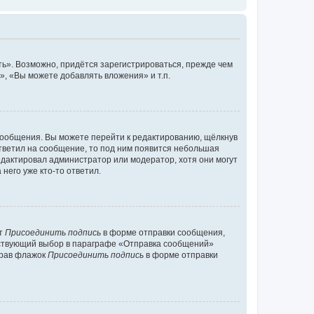
ь». Возможно, придётся зарегистрироваться, прежде чем
, «Вы можете добавлять вложения» и т.п.
сообщения. Вы можете перейти к редактированию, щёлкнув
ответил на сообщение, то под ним появится небольшая
редактировал администратор или модератор, хотя они могут
него уже кто-то ответил.
кт
Присоединить подпись
в форме отправки сообщения,
тствующий выбор в параграфе «Отправка сообщений»
брав флажок
Присоединить подпись
в форме отправки