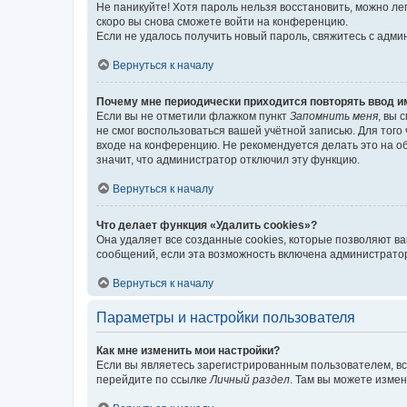
Не паникуйте! Хотя пароль нельзя восстановить, можно л
скоро вы снова сможете войти на конференцию.
Если не удалось получить новый пароль, свяжитесь с адм
Вернуться к началу
Почему мне периодически приходится повторять ввод и
Если вы не отметили флажком пункт
Запомнить меня
, вы 
не смог воспользоваться вашей учётной записью. Для того
входе на конференцию. Не рекомендуется делать это на об
значит, что администратор отключил эту функцию.
Вернуться к началу
Что делает функция «Удалить cookies»?
Она удаляет все созданные cookies, которые позволяют в
сообщений, если эта возможность включена администратор
Вернуться к началу
Параметры и настройки пользователя
Как мне изменить мои настройки?
Если вы являетесь зарегистрированным пользователем, вс
перейдите по ссылке
Личный раздел
. Там вы можете измен