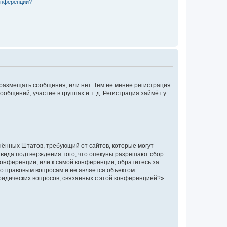
конференции?
 размещать сообщения, или нет. Тем не менее регистрация
щений, участие в группах и т. д. Регистрация займёт у
единённых Штатов, требующий от сайтов, которые могут
 вида подтверждения того, что опекуны разрешают сбор
конференции, или к самой конференции, обратитесь за
по правовым вопросам и не является объектом
ридических вопросов, связанных с этой конференцией?».