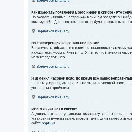
Вернуться к началу
Как избежать появления моего имени в списке «Кто сей
На вкладке «Личные настройки» в личном разделе вы най
самому себе. Для всех остальных вы будете скрытым поль
Вернуться к началу
На конференции неправильное время!
Возможно, отображается время, относящееся к другому часо
находитесь: Москва, Киев и т. д. Учтите, что изменять час
момент сделать это.
Вернуться к началу
Я изменил часовой пояс, но время всё равно неправильн
Если вы уверены, что правильно указали часовой пояс, н
устранения проблемы.
Вернуться к началу
Моего языка нет в списке!
Администратор не установил поддержку вашего языка на к
установить нужный вам языковой пакет. Если такого языко
сайте
phpBB
®.