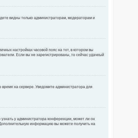
будете видны только администраторам, модераторам и
личных настройках часовой пояс на тот, в котором вы
ьзователи. Если вы не зарегистрированы, то сейчас удачный
но время на сервере. Уведомите администратора для
е узнать у администратора конференции, может ли он
к. Дополнительную информацию вы можете получить на