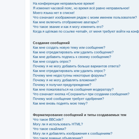
На конференции неправильное время!
Я изменил часовой пояс, но время всё равно неправильное!
Моего языка нет в списке!
Что означают изображения рядом с моим именем пользователя?
Как мне включить отображение аватары?
Что такое звание и как я могу изменить его?
Когда я щёлкаю по ссылке «email», от меня требуют войти на кон
Создание сообщений
Как мне создать новую тему или сообщение?
Как мне отредактировать или удалить сообщение?
Как мне добавить подпись к своему сообщению?
Как мне создать опрос?
Почему я не могу добавить больше вариантов ответа?
Как мне отредактировать или удалить опрос?
Почему мне недоступны некоторые форумы?
Почему я не могу добавлять вложения?
Почему я получил предупреждение?
Как мне пожаловаться на сообщения модератору?
Что означает кнопка «Сохранить» при создании сообщения?
Почему моё сообщение требует одобрения?
Как мне вновь поднять мою тему?
Форматирование сообщений и типы создаваемых тем
Что такое BBCode?
Могу ли я использовать HTML?
Что такое смайлики?
Могу ли я добавлять изображения к сообщениям?
Что такое важные объявления?