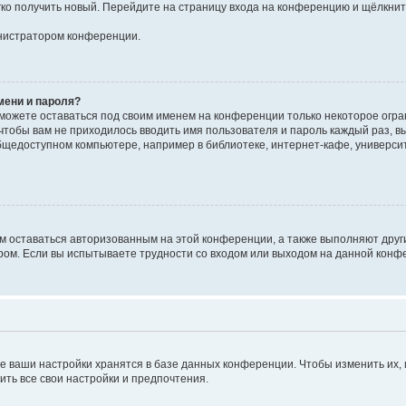
егко получить новый. Перейдите на страницу входа на конференцию и щёлкни
инистратором конференции.
мени и пароля?
сможете оставаться под своим именем на конференции только некоторое огран
 чтобы вам не приходилось вводить имя пользователя и пароль каждый раз, 
щедоступном компьютере, например в библиотеке, интернет-кафе, университе
ам оставаться авторизованным на этой конференции, а также выполняют друг
ом. Если вы испытываете трудности со входом или выходом на данной конфе
е ваши настройки хранятся в базе данных конференции. Чтобы изменить их,
ить все свои настройки и предпочтения.