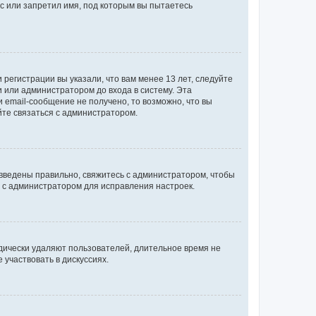
с или запретил имя, под которым вы пытаетесь
регистрации вы указали, что вам менее 13 лет, следуйте
 или администратором до входа в систему. Эта
 email-сообщение не получено, то возможно, что вы
йте связаться с администратором.
 введены правильно, свяжитесь с администратором, чтобы
ь с администратором для исправления настроек.
дически удаляют пользователей, длительное время не
участвовать в дискуссиях.