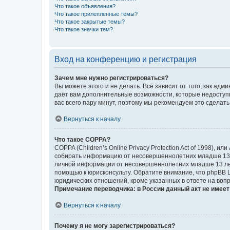
Что такое объявления?
Что такое прилепленные темы?
Что такое закрытые темы?
Что такое значки тем?
Вход на конференцию и регистрация
Зачем мне нужно регистрироваться?
Вы можете этого и не делать. Всё зависит от того, как а
даёт вам дополнительные возможности, которые недоступны
вас всего пару минут, поэтому мы рекомендуем это сделать
Вернуться к началу
Что такое COPPA?
COPPA (Children’s Online Privacy Protection Act of 1998),
собирать информацию от несовершеннолетних младше 13 ле
личной информации от несовершеннолетних младше 13 лет.
помощью к юрисконсульту. Обратите внимание, что phpBB 
юридических отношений, кроме указанных в ответе на вопр
Примечание переводчика: в России данный акт не имее
Вернуться к началу
Почему я не могу зарегистрироваться?