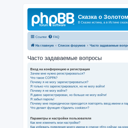
Сказка о Золотом
В Сказке истина, а в Истине сказк
Ссылки
FAQ
На главную
Список форумов
Часто задаваемые воп
Часто задаваемые вопросы
Вход на конференцию и регистрация
Зачем мне нужно регистрироваться?
Что такое COPPA?
Почему я не могу зарегистрироваться?
Я только что зарегистрировался, но не могу войти!
Почему я не могу войти?
Я давно зарегистрирован, но больше не могу войти!
Я забыл пароль!
Почему мне периодически приходится повторять ввод имени и па
Что делает функция «Удалить cookies»?
Параметры и настройки пользователя
Как мне изменить мои настройки?
Как избежать появления моего имени в списке «Кто сейчас на ко