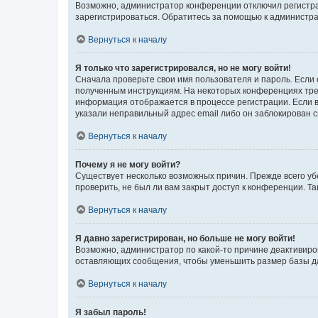
Возможно, администратор конференции отключил регистрац
зарегистрироваться. Обратитесь за помощью к администр
Вернуться к началу
Я только что зарегистрировался, но не могу войти!
Сначала проверьте свои имя пользователя и пароль. Если 
полученным инструкциям. На некоторых конференциях треб
информация отображается в процессе регистрации. Если в
указали неправильный адрес email либо он заблокирован с
Вернуться к началу
Почему я не могу войти?
Существует несколько возможных причин. Прежде всего уб
проверить, не был ли вам закрыт доступ к конференции. 
Вернуться к началу
Я давно зарегистрирован, но больше не могу войти!
Возможно, администратор по какой-то причине деактивиро
оставляющих сообщения, чтобы уменьшить размер базы дан
Вернуться к началу
Я забыл пароль!