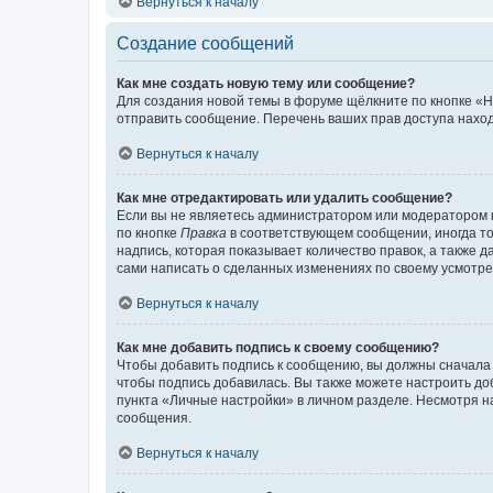
Вернуться к началу
Создание сообщений
Как мне создать новую тему или сообщение?
Для создания новой темы в форуме щёлкните по кнопке «Н
отправить сообщение. Перечень ваших прав доступа наход
Вернуться к началу
Как мне отредактировать или удалить сообщение?
Если вы не являетесь администратором или модератором 
по кнопке
Правка
в соответствующем сообщении, иногда тол
надпись, которая показывает количество правок, а также 
сами написать о сделанных изменениях по своему усмотрен
Вернуться к началу
Как мне добавить подпись к своему сообщению?
Чтобы добавить подпись к сообщению, вы должны сначала 
чтобы подпись добавилась. Вы также можете настроить д
пункта «Личные настройки» в личном разделе. Несмотря н
сообщения.
Вернуться к началу