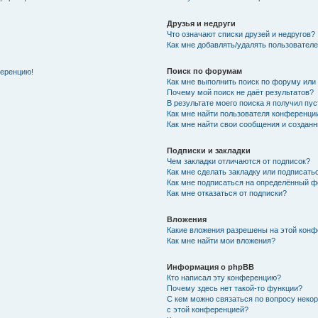
Друзья и недруги
Что означают списки друзей и недругов?
Как мне добавлять/удалять пользователе
Поиск по форумам
ференцию!
Как мне выполнить поиск по форуму ил
Почему мой поиск не даёт результатов?
В результате моего поиска я получил пу
Как мне найти пользователя конференци
Как мне найти свои сообщения и создан
Подписки и закладки
Чем закладки отличаются от подписок?
Как мне сделать закладку или подписат
Как мне подписаться на определённый 
Как мне отказаться от подписки?
Вложения
Какие вложения разрешены на этой кон
Как мне найти мои вложения?
Информация о phpBB
Кто написал эту конференцию?
Почему здесь нет такой-то функции?
С кем можно связаться по вопросу неко
с этой конференцией?