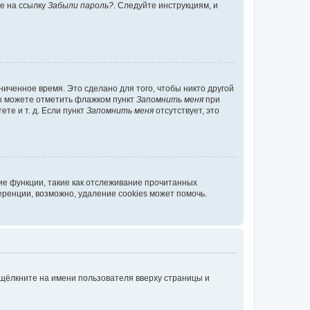
те на ссылку
Забыли пароль?
. Следуйте инструкциям, и
иченное время. Это сделано для того, чтобы никто другой
вы можете отметить флажком пункт
Запомнить меня
при
те и т. д. Если пункт
Запомнить меня
отсутствует, это
ие функции, такие как отслеживание прочитанных
ренции, возможно, удаление cookies может помочь.
 щёлкните на имени пользователя вверху страницы и