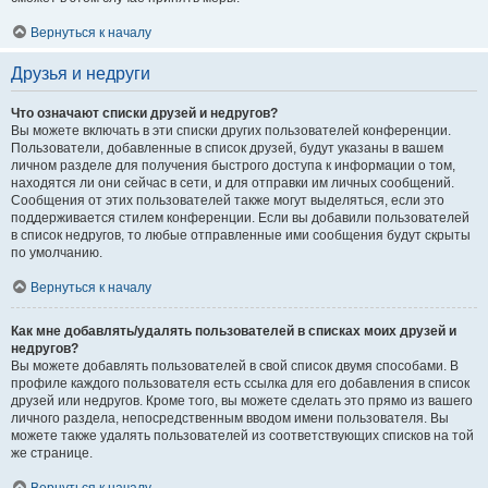
Вернуться к началу
Друзья и недруги
Что означают списки друзей и недругов?
Вы можете включать в эти списки других пользователей конференции.
Пользователи, добавленные в список друзей, будут указаны в вашем
личном разделе для получения быстрого доступа к информации о том,
находятся ли они сейчас в сети, и для отправки им личных сообщений.
Сообщения от этих пользователей также могут выделяться, если это
поддерживается стилем конференции. Если вы добавили пользователей
в список недругов, то любые отправленные ими сообщения будут скрыты
по умолчанию.
Вернуться к началу
Как мне добавлять/удалять пользователей в списках моих друзей и
недругов?
Вы можете добавлять пользователей в свой список двумя способами. В
профиле каждого пользователя есть ссылка для его добавления в список
друзей или недругов. Кроме того, вы можете сделать это прямо из вашего
личного раздела, непосредственным вводом имени пользователя. Вы
можете также удалять пользователей из соответствующих списков на той
же странице.