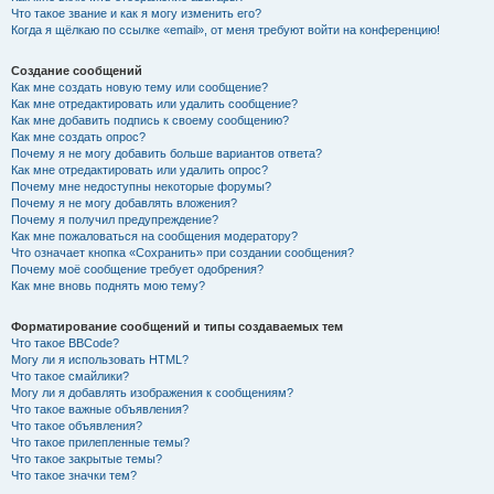
Что такое звание и как я могу изменить его?
Когда я щёлкаю по ссылке «email», от меня требуют войти на конференцию!
Создание сообщений
Как мне создать новую тему или сообщение?
Как мне отредактировать или удалить сообщение?
Как мне добавить подпись к своему сообщению?
Как мне создать опрос?
Почему я не могу добавить больше вариантов ответа?
Как мне отредактировать или удалить опрос?
Почему мне недоступны некоторые форумы?
Почему я не могу добавлять вложения?
Почему я получил предупреждение?
Как мне пожаловаться на сообщения модератору?
Что означает кнопка «Сохранить» при создании сообщения?
Почему моё сообщение требует одобрения?
Как мне вновь поднять мою тему?
Форматирование сообщений и типы создаваемых тем
Что такое BBCode?
Могу ли я использовать HTML?
Что такое смайлики?
Могу ли я добавлять изображения к сообщениям?
Что такое важные объявления?
Что такое объявления?
Что такое прилепленные темы?
Что такое закрытые темы?
Что такое значки тем?