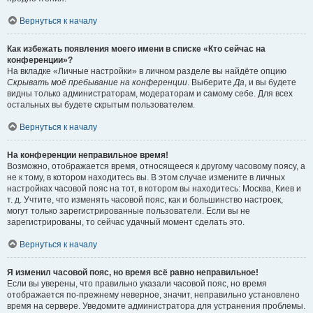
Вернуться к началу
Как избежать появления моего имени в списке «Кто сейчас на
конференции»?
На вкладке «Личные настройки» в личном разделе вы найдёте опцию
Скрывать моё пребывание на конференции
. Выберите
Да
, и вы будете
видны только администраторам, модераторам и самому себе. Для всех
остальных вы будете скрытым пользователем.
Вернуться к началу
На конференции неправильное время!
Возможно, отображается время, относящееся к другому часовому поясу, а
не к тому, в котором находитесь вы. В этом случае измените в личных
настройках часовой пояс на тот, в котором вы находитесь: Москва, Киев и
т. д. Учтите, что изменять часовой пояс, как и большинство настроек,
могут только зарегистрированные пользователи. Если вы не
зарегистрированы, то сейчас удачный момент сделать это.
Вернуться к началу
Я изменил часовой пояс, но время всё равно неправильное!
Если вы уверены, что правильно указали часовой пояс, но время
отображается по-прежнему неверное, значит, неправильно установлено
время на сервере. Уведомите администратора для устранения проблемы.