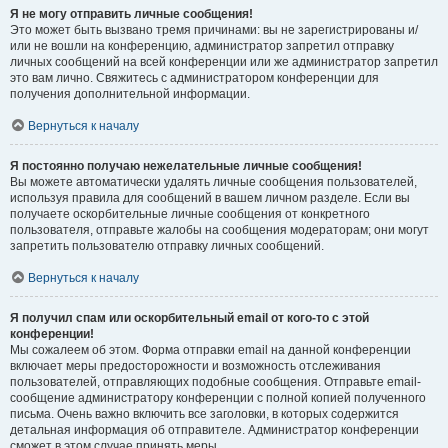
Я не могу отправить личные сообщения!
Это может быть вызвано тремя причинами: вы не зарегистрированы и/
или не вошли на конференцию, администратор запретил отправку
личных сообщений на всей конференции или же администратор запретил
это вам лично. Свяжитесь с администратором конференции для
получения дополнительной информации.
Вернуться к началу
Я постоянно получаю нежелательные личные сообщения!
Вы можете автоматически удалять личные сообщения пользователей,
используя правила для сообщений в вашем личном разделе. Если вы
получаете оскорбительные личные сообщения от конкретного
пользователя, отправьте жалобы на сообщения модераторам; они могут
запретить пользователю отправку личных сообщений.
Вернуться к началу
Я получил спам или оскорбительный email от кого-то с этой
конференции!
Мы сожалеем об этом. Форма отправки email на данной конференции
включает меры предосторожности и возможность отслеживания
пользователей, отправляющих подобные сообщения. Отправьте email-
сообщение администратору конференции с полной копией полученного
письма. Очень важно включить все заголовки, в которых содержится
детальная информация об отправителе. Администратор конференции
сможет в этом случае принять меры.