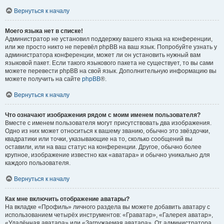
Вернуться к началу
Моего языка нет в списке!
Администратор не установил поддержку вашего языка на конференции,
или же просто никто не перевёл phpBB на ваш язык. Попробуйте узнать у
администратора конференции, может ли он установить нужный вам
языковой пакет. Если такого языкового пакета не существует, то вы сами
можете перевести phpBB на свой язык. Дополнительную информацию вы
можете получить на сайте
phpBB
®.
Вернуться к началу
Что означают изображения рядом с моим именем пользователя?
Вместе с именем пользователя могут присутствовать два изображения.
Одно из них может относиться к вашему званию, обычно это звёздочки,
квадратики или точки, указывающие на то, сколько сообщений вы
оставили, или на ваш статус на конференции. Другое, обычно более
крупное, изображение известно как «аватара» и обычно уникально для
каждого пользователя.
Вернуться к началу
Как мне включить отображение аватары?
На вкладке «Профиль» личного раздела вы можете добавить аватару с
использованием четырёх инструментов: «Граватар», «Галерея аватар»,
«Удалённая аватара» или «Загружаемая аватара». От администратора