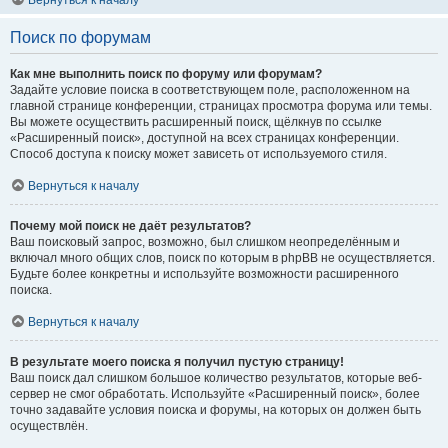
Вернуться к началу
Поиск по форумам
Как мне выполнить поиск по форуму или форумам?
Задайте условие поиска в соответствующем поле, расположенном на
главной странице конференции, страницах просмотра форума или темы.
Вы можете осуществить расширенный поиск, щёлкнув по ссылке
«Расширенный поиск», доступной на всех страницах конференции.
Способ доступа к поиску может зависеть от используемого стиля.
Вернуться к началу
Почему мой поиск не даёт результатов?
Ваш поисковый запрос, возможно, был слишком неопределённым и
включал много общих слов, поиск по которым в phpBB не осуществляется.
Будьте более конкретны и используйте возможности расширенного
поиска.
Вернуться к началу
В результате моего поиска я получил пустую страницу!
Ваш поиск дал слишком большое количество результатов, которые веб-
сервер не смог обработать. Используйте «Расширенный поиск», более
точно задавайте условия поиска и форумы, на которых он должен быть
осуществлён.