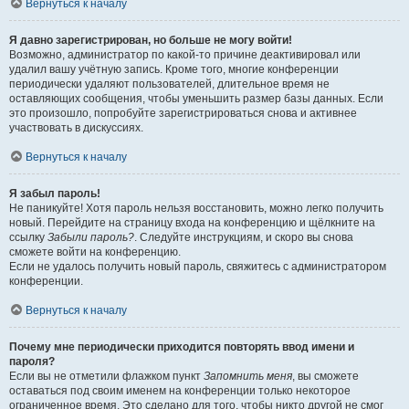
Вернуться к началу
Я давно зарегистрирован, но больше не могу войти!
Возможно, администратор по какой-то причине деактивировал или
удалил вашу учётную запись. Кроме того, многие конференции
периодически удаляют пользователей, длительное время не
оставляющих сообщения, чтобы уменьшить размер базы данных. Если
это произошло, попробуйте зарегистрироваться снова и активнее
участвовать в дискуссиях.
Вернуться к началу
Я забыл пароль!
Не паникуйте! Хотя пароль нельзя восстановить, можно легко получить
новый. Перейдите на страницу входа на конференцию и щёлкните на
ссылку
Забыли пароль?
. Следуйте инструкциям, и скоро вы снова
сможете войти на конференцию.
Если не удалось получить новый пароль, свяжитесь с администратором
конференции.
Вернуться к началу
Почему мне периодически приходится повторять ввод имени и
пароля?
Если вы не отметили флажком пункт
Запомнить меня
, вы сможете
оставаться под своим именем на конференции только некоторое
ограниченное время. Это сделано для того, чтобы никто другой не смог