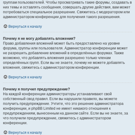
группам пользователей. Чтобы просматривать такие форумы, создавать в
них темы и оставлять сообщения, совершать другие действия, вам может
потребоваться специальное разрешение. Свяжитесь с модератором или
администратором конференции для получения такого разрешения.
Вернуться к началу
Почему я не могу добавлять вложения?
Право добавления вложений может быть предоставлено на уровне
форума, группы или пользователя. Администратор конференции может
не разрешить добавление вложений в определённых форумах. Также
возможно, что добавлять вложения разрешено только членам
определённых групп. Если вы не знаете, почему не можете добавлять
вложения, свяжитесь с администратором конференции.
Вернуться к началу
Почему я получил предупреждение?
На каждой конференции администраторы устанавливают свой
собственный свод правил. Если вы нарушили правило, вы можете
получить предупреждение. Учтите, что это решение администратора
конференции, и phpBB Limited не имеет никакого отношения к
предупреждениям, вынесенным на данном сайте. Если вы не знаете, за
что получили предупреждение, свяжитесь с администратором
конференции.
Вернуться к началу