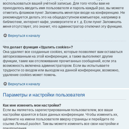
воспользоваться вашей учётной записью. Для того чтобы вам не
приходилось вводить имя пользователя и пароль каждый раз, вы можете
отметить флажком пункт
Запомнить меня
при входе на конференцию. Не
рекомендуется делать это на общедоступном компьютере, например в
библиотеке, интернет-кафе, университете и т. д. Если пункт
Запомнить
меня
отсутствует, это значит, что администратор отключил эту функцию.
Вернуться к началу
Что делает функция «Удалить cookies»?
Она удаляет все созданные cookies, которые позволяют вам оставаться
авторизованным на этой конференции, а также выполняют другие
функции, такие как отслеживание прочитанных сообщений, если эта
возможность включена администратором. Если вы испытываете
трудности со входом или выходом на данной конференции, возможно,
удаление cookies может помочь.
Вернуться к началу
Параметры и настройки пользователя
Как мне изменить мои настройки?
Если вы являетесь зарегистрированным пользователем, все ваши
настройки хранятся в базе данных конференции. Чтобы изменить их,
щёлкните на имени пользователя вверху страницы и перейдите по
ссылке
Личный раздел
. Там вы можете изменить все свои настройки и
предпочтения.