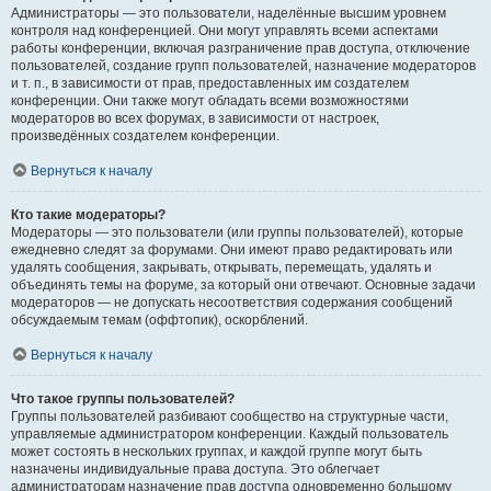
Администраторы — это пользователи, наделённые высшим уровнем
контроля над конференцией. Они могут управлять всеми аспектами
работы конференции, включая разграничение прав доступа, отключение
пользователей, создание групп пользователей, назначение модераторов
и т. п., в зависимости от прав, предоставленных им создателем
конференции. Они также могут обладать всеми возможностями
модераторов во всех форумах, в зависимости от настроек,
произведённых создателем конференции.
Вернуться к началу
Кто такие модераторы?
Модераторы — это пользователи (или группы пользователей), которые
ежедневно следят за форумами. Они имеют право редактировать или
удалять сообщения, закрывать, открывать, перемещать, удалять и
объединять темы на форуме, за который они отвечают. Основные задачи
модераторов — не допускать несоответствия содержания сообщений
обсуждаемым темам (оффтопик), оскорблений.
Вернуться к началу
Что такое группы пользователей?
Группы пользователей разбивают сообщество на структурные части,
управляемые администратором конференции. Каждый пользователь
может состоять в нескольких группах, и каждой группе могут быть
назначены индивидуальные права доступа. Это облегчает
администраторам назначение прав доступа одновременно большому