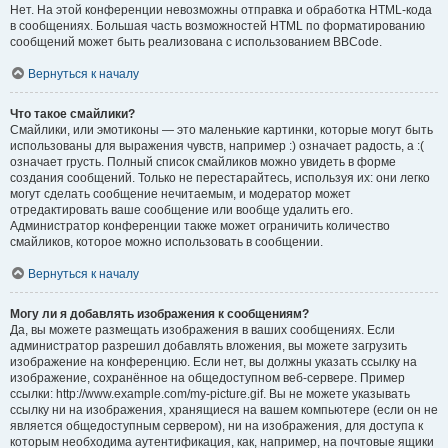
Нет. На этой конференции невозможны отправка и обработка HTML-кода
в сообщениях. Большая часть возможностей HTML по форматированию
сообщений может быть реализована с использованием BBCode.
Вернуться к началу
Что такое смайлики?
Смайлики, или эмотиконы — это маленькие картинки, которые могут быть
использованы для выражения чувств, например :) означает радость, а :(
означает грусть. Полный список смайликов можно увидеть в форме
создания сообщений. Только не перестарайтесь, используя их: они легко
могут сделать сообщение нечитаемым, и модератор может
отредактировать ваше сообщение или вообще удалить его.
Администратор конференции также может ограничить количество
смайликов, которое можно использовать в сообщении.
Вернуться к началу
Могу ли я добавлять изображения к сообщениям?
Да, вы можете размещать изображения в ваших сообщениях. Если
администратор разрешил добавлять вложения, вы можете загрузить
изображение на конференцию. Если нет, вы должны указать ссылку на
изображение, сохранённое на общедоступном веб-сервере. Пример
ссылки: http://www.example.com/my-picture.gif. Вы не можете указывать
ссылку ни на изображения, хранящиеся на вашем компьютере (если он не
является общедоступным сервером), ни на изображения, для доступа к
которым необходима аутентификация, как, например, на почтовые ящики