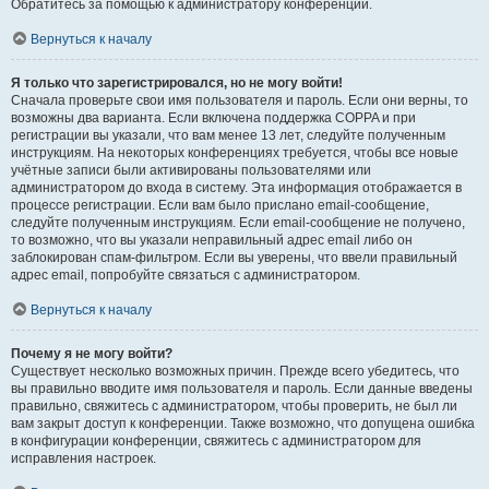
Обратитесь за помощью к администратору конференции.
Вернуться к началу
Я только что зарегистрировался, но не могу войти!
Сначала проверьте свои имя пользователя и пароль. Если они верны, то
возможны два варианта. Если включена поддержка COPPA и при
регистрации вы указали, что вам менее 13 лет, следуйте полученным
инструкциям. На некоторых конференциях требуется, чтобы все новые
учётные записи были активированы пользователями или
администратором до входа в систему. Эта информация отображается в
процессе регистрации. Если вам было прислано email-сообщение,
следуйте полученным инструкциям. Если email-сообщение не получено,
то возможно, что вы указали неправильный адрес email либо он
заблокирован спам-фильтром. Если вы уверены, что ввели правильный
адрес email, попробуйте связаться с администратором.
Вернуться к началу
Почему я не могу войти?
Существует несколько возможных причин. Прежде всего убедитесь, что
вы правильно вводите имя пользователя и пароль. Если данные введены
правильно, свяжитесь с администратором, чтобы проверить, не был ли
вам закрыт доступ к конференции. Также возможно, что допущена ошибка
в конфигурации конференции, свяжитесь с администратором для
исправления настроек.