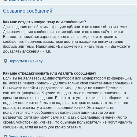
Создание сообщений
Как мне создать новую тему или сообщение?
Для создания новой темы в форуме щёлкните по кнопке «Новая тема».
Для размещения сообщения в теме щёлкните по кнопке «Ответить».
Возможно, придётся зарегистрироваться, прежде чем отправить
сообщение. Перечень ваших прав доступа находится внизу страниц
форума или темы. Например: «Вы можете начинать темы», «Вы можете
добавлять вложения» и т.п.
Вернуться к началу
Как мне отредактировать или удалить сообщение?
Если вы не являетесь администратором или модератором конференции,
вы можете редактировать и удалять только свои собственные сообщения.
Вы можете перейти к редактированию, щёлкнув по кнопке
Правка
в
соответствующем сообщении, иногда только в течение ограниченного
времени после его создания. Если кто-то уже ответил на сообщение, то
под ним появится небольшая надпись, которая показывает количество
правок, а также дату и время последней из них. Эта надпись не
появляется, если сообщение редактировал администратор или
модератор, хотя они могут сами написать о сделанных изменениях по
своему усмотрению. Учтите, что обычные пользователи не могут удалить
сообщение, если на него уже кто-то ответил.