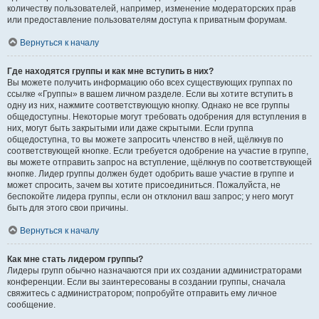
количеству пользователей, например, изменение модераторских прав
или предоставление пользователям доступа к приватным форумам.
Вернуться к началу
Где находятся группы и как мне вступить в них?
Вы можете получить информацию обо всех существующих группах по
ссылке «Группы» в вашем личном разделе. Если вы хотите вступить в
одну из них, нажмите соответствующую кнопку. Однако не все группы
общедоступны. Некоторые могут требовать одобрения для вступления в
них, могут быть закрытыми или даже скрытыми. Если группа
общедоступна, то вы можете запросить членство в ней, щёлкнув по
соответствующей кнопке. Если требуется одобрение на участие в группе,
вы можете отправить запрос на вступление, щёлкнув по соответствующей
кнопке. Лидер группы должен будет одобрить ваше участие в группе и
может спросить, зачем вы хотите присоединиться. Пожалуйста, не
беспокойте лидера группы, если он отклонил ваш запрос; у него могут
быть для этого свои причины.
Вернуться к началу
Как мне стать лидером группы?
Лидеры групп обычно назначаются при их создании администраторами
конференции. Если вы заинтересованы в создании группы, сначала
свяжитесь с администратором; попробуйте отправить ему личное
сообщение.