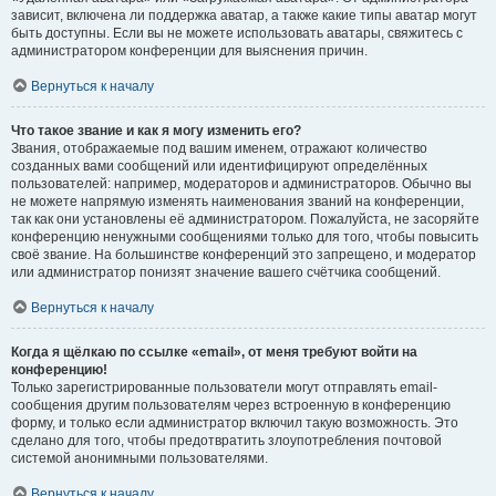
зависит, включена ли поддержка аватар, а также какие типы аватар могут
быть доступны. Если вы не можете использовать аватары, свяжитесь с
администратором конференции для выяснения причин.
Вернуться к началу
Что такое звание и как я могу изменить его?
Звания, отображаемые под вашим именем, отражают количество
созданных вами сообщений или идентифицируют определённых
пользователей: например, модераторов и администраторов. Обычно вы
не можете напрямую изменять наименования званий на конференции,
так как они установлены её администратором. Пожалуйста, не засоряйте
конференцию ненужными сообщениями только для того, чтобы повысить
своё звание. На большинстве конференций это запрещено, и модератор
или администратор понизят значение вашего счётчика сообщений.
Вернуться к началу
Когда я щёлкаю по ссылке «email», от меня требуют войти на
конференцию!
Только зарегистрированные пользователи могут отправлять email-
сообщения другим пользователям через встроенную в конференцию
форму, и только если администратор включил такую возможность. Это
сделано для того, чтобы предотвратить злоупотребления почтовой
системой анонимными пользователями.
Вернуться к началу