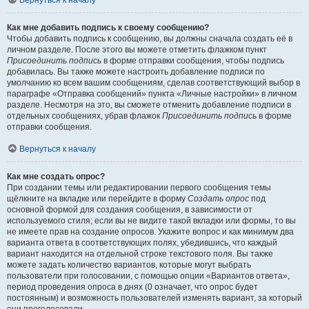
Вернуться к началу
Как мне добавить подпись к своему сообщению?
Чтобы добавить подпись к сообщению, вы должны сначала создать её в
личном разделе. После этого вы можете отметить флажком пункт
Присоединить подпись
в форме отправки сообщения, чтобы подпись
добавилась. Вы также можете настроить добавление подписи по
умолчанию ко всем вашим сообщениям, сделав соответствующий выбор в
параграфе «Отправка сообщений» пункта «Личные настройки» в личном
разделе. Несмотря на это, вы сможете отменить добавление подписи в
отдельных сообщениях, убрав флажок
Присоединить подпись
в форме
отправки сообщения.
Вернуться к началу
Как мне создать опрос?
При создании темы или редактировании первого сообщения темы
щёлкните на вкладке или перейдите в форму
Создать опрос
под
основной формой для создания сообщения, в зависимости от
используемого стиля; если вы не видите такой вкладки или формы, то вы
не имеете прав на создание опросов. Укажите вопрос и как минимум два
варианта ответа в соответствующих полях, убедившись, что каждый
вариант находится на отдельной строке текстового поля. Вы также
можете задать количество вариантов, которые могут выбрать
пользователи при голосовании, с помощью опции «Вариантов ответа»,
период проведения опроса в днях (0 означает, что опрос будет
постоянным) и возможность пользователей изменять вариант, за который