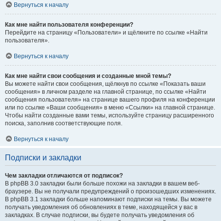
Вернуться к началу
Как мне найти пользователя конференции?
Перейдите на страницу «Пользователи» и щёлкните по ссылке «Найти
пользователя».
Вернуться к началу
Как мне найти свои сообщения и созданные мной темы?
Вы можете найти свои сообщения, щёлкнув по ссылке «Показать ваши
сообщения» в личном разделе на главной странице, по ссылке «Найти
сообщения пользователя» на странице вашего профиля на конференции
или по ссылке «Ваши сообщения» в меню «Ссылки» на главной странице.
Чтобы найти созданные вами темы, используйте страницу расширенного
поиска, заполнив соответствующие поля.
Вернуться к началу
Подписки и закладки
Чем закладки отличаются от подписок?
В phpBB 3.0 закладки были больше похожи на закладки в вашем веб-
браузере. Вы не получали предупреждений о произошедших изменениях.
В phpBB 3.1 закладки больше напоминают подписки на темы. Вы можете
получать уведомления об обновлениях в теме, находящейся у вас в
закладках. В случае подписки, вы будете получать уведомления об