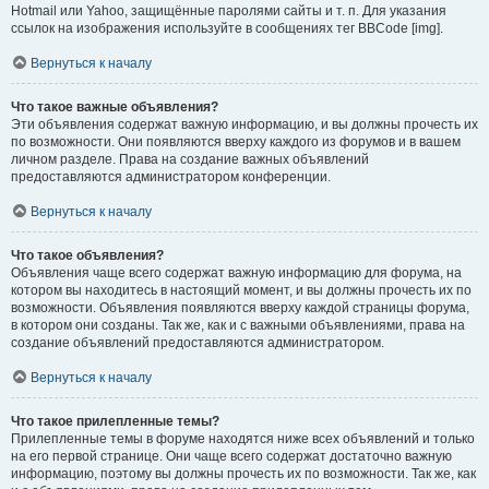
Hotmail или Yahoo, защищённые паролями сайты и т. п. Для указания
ссылок на изображения используйте в сообщениях тег BBCode [img].
Вернуться к началу
Что такое важные объявления?
Эти объявления содержат важную информацию, и вы должны прочесть их
по возможности. Они появляются вверху каждого из форумов и в вашем
личном разделе. Права на создание важных объявлений
предоставляются администратором конференции.
Вернуться к началу
Что такое объявления?
Объявления чаще всего содержат важную информацию для форума, на
котором вы находитесь в настоящий момент, и вы должны прочесть их по
возможности. Объявления появляются вверху каждой страницы форума,
в котором они созданы. Так же, как и с важными объявлениями, права на
создание объявлений предоставляются администратором.
Вернуться к началу
Что такое прилепленные темы?
Прилепленные темы в форуме находятся ниже всех объявлений и только
на его первой странице. Они чаще всего содержат достаточно важную
информацию, поэтому вы должны прочесть их по возможности. Так же, как