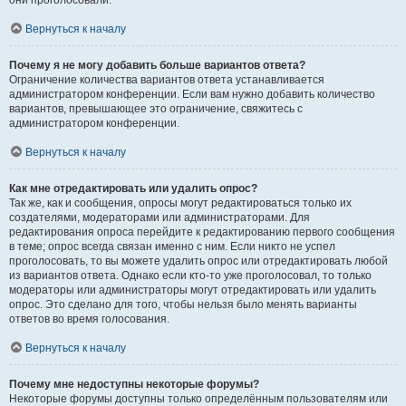
они проголосовали.
Вернуться к началу
Почему я не могу добавить больше вариантов ответа?
Ограничение количества вариантов ответа устанавливается
администратором конференции. Если вам нужно добавить количество
вариантов, превышающее это ограничение, свяжитесь с
администратором конференции.
Вернуться к началу
Как мне отредактировать или удалить опрос?
Так же, как и сообщения, опросы могут редактироваться только их
создателями, модераторами или администраторами. Для
редактирования опроса перейдите к редактированию первого сообщения
в теме; опрос всегда связан именно с ним. Если никто не успел
проголосовать, то вы можете удалить опрос или отредактировать любой
из вариантов ответа. Однако если кто-то уже проголосовал, то только
модераторы или администраторы могут отредактировать или удалить
опрос. Это сделано для того, чтобы нельзя было менять варианты
ответов во время голосования.
Вернуться к началу
Почему мне недоступны некоторые форумы?
Некоторые форумы доступны только определённым пользователям или