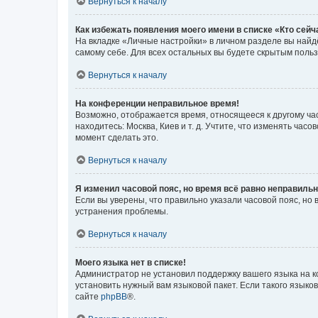
Вернуться к началу
Как избежать появления моего имени в списке «Кто сей
На вкладке «Личные настройки» в личном разделе вы най
самому себе. Для всех остальных вы будете скрытым поль
Вернуться к началу
На конференции неправильное время!
Возможно, отображается время, относящееся к другому часо
находитесь: Москва, Киев и т. д. Учтите, что изменять час
момент сделать это.
Вернуться к началу
Я изменил часовой пояс, но время всё равно неправильн
Если вы уверены, что правильно указали часовой пояс, н
устранения проблемы.
Вернуться к началу
Моего языка нет в списке!
Администратор не установил поддержку вашего языка на к
установить нужный вам языковой пакет. Если такого языко
сайте
phpBB
®.