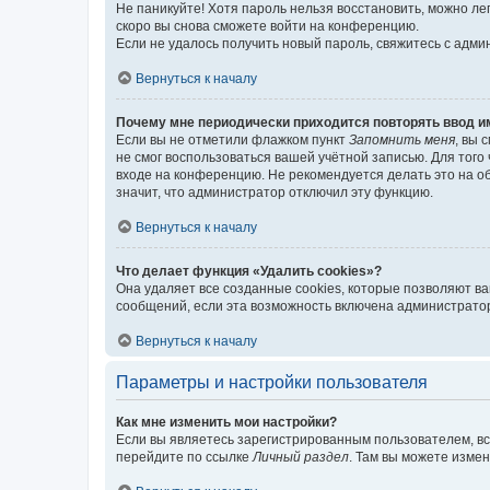
Не паникуйте! Хотя пароль нельзя восстановить, можно л
скоро вы снова сможете войти на конференцию.
Если не удалось получить новый пароль, свяжитесь с адм
Вернуться к началу
Почему мне периодически приходится повторять ввод и
Если вы не отметили флажком пункт
Запомнить меня
, вы 
не смог воспользоваться вашей учётной записью. Для того
входе на конференцию. Не рекомендуется делать это на об
значит, что администратор отключил эту функцию.
Вернуться к началу
Что делает функция «Удалить cookies»?
Она удаляет все созданные cookies, которые позволяют в
сообщений, если эта возможность включена администратор
Вернуться к началу
Параметры и настройки пользователя
Как мне изменить мои настройки?
Если вы являетесь зарегистрированным пользователем, вс
перейдите по ссылке
Личный раздел
. Там вы можете измен