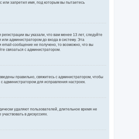
с или запретил имя, под которым вы пытаетесь
регистрации вы указали, что вам менее 13 лет, следуйте
 или администратором до входа в систему. Эта
 email-сообщение не получено, то возможно, что вы
йте связаться с администратором.
 введены правильно, свяжитесь с администратором, чтобы
ь с администратором для исправления настроек.
дически удаляют пользователей, длительное время не
участвовать в дискуссиях.