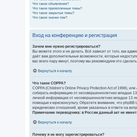
Что такое объявления?
Что такое прилепленные темы?
Что такое закрытые темы?
Что такое значки тем?
Вход на конференцию и регистрация
Зачем мне нужно регистрироваться?
Вы можете этого и не делать. Всё зависит от того, как а
даёт вам дополнительные возможности, которые недоступны
вас всего пару минут, поэтому мы рекомендуем это сделать
Вернуться к началу
Что такое COPPA?
COPPA (Children’s Online Privacy Protection Act of 1998),
собирать информацию от несовершеннолетних младше 13 ле
личной информации от несовершеннолетних младше 13 лет.
помощью к юрисконсульту. Обратите внимание, что phpBB 
юридических отношений, кроме указанных в ответе на вопр
Примечание переводчика: в России данный акт не имее
Вернуться к началу
Почему я не могу зарегистрироваться?