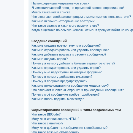
На конференции неправильное время!
Я изменил часовой пояс, но время всё равно неправильное!
Моего языка нет в списке!
Что означают изображения рядом с моим именем пользователя?
Как мне включить отображение аватары?
Что такое звание и как я могу изменить его?
Когда я щёлкаю по ссылке «email», от меня требуют войти на кон
Создание сообщений
Как мне создать новую тему или сообщение?
Как мне отредактировать или удалить сообщение?
Как мне добавить подпись к своему сообщению?
Как мне создать опрос?
Почему я не могу добавить больше вариантов ответа?
Как мне отредактировать или удалить опрос?
Почему мне недоступны некоторые форумы?
Почему я не могу добавлять вложения?
Почему я получил предупреждение?
Как мне пожаловаться на сообщения модератору?
Что означает кнопка «Сохранить» при создании сообщения?
Почему моё сообщение требует одобрения?
Как мне вновь поднять мою тему?
Форматирование сообщений и типы создаваемых тем
Что такое BBCode?
Могу ли я использовать HTML?
Что такое смайлики?
Могу ли я добавлять изображения к сообщениям?
Что такое важные объявления?