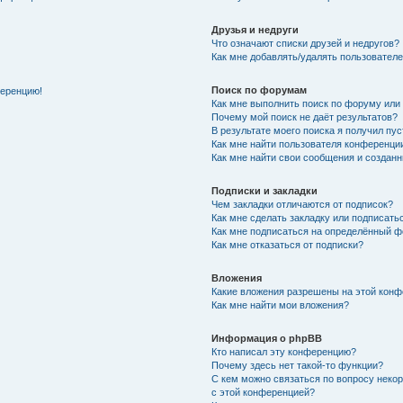
Друзья и недруги
Что означают списки друзей и недругов?
Как мне добавлять/удалять пользователе
Поиск по форумам
ференцию!
Как мне выполнить поиск по форуму ил
Почему мой поиск не даёт результатов?
В результате моего поиска я получил пу
Как мне найти пользователя конференци
Как мне найти свои сообщения и создан
Подписки и закладки
Чем закладки отличаются от подписок?
Как мне сделать закладку или подписат
Как мне подписаться на определённый 
Как мне отказаться от подписки?
Вложения
Какие вложения разрешены на этой кон
Как мне найти мои вложения?
Информация о phpBB
Кто написал эту конференцию?
Почему здесь нет такой-то функции?
С кем можно связаться по вопросу неко
с этой конференцией?