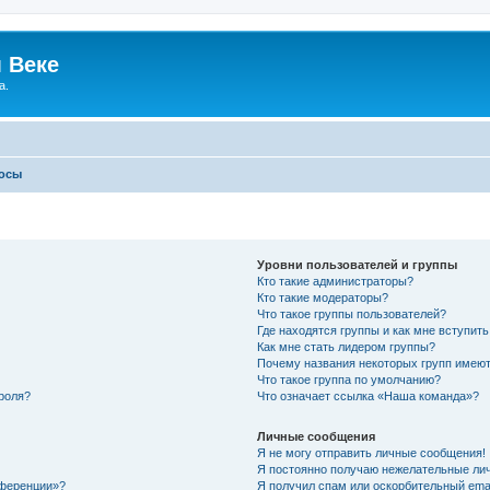
 Веке
а.
росы
Уровни пользователей и группы
Кто такие администраторы?
Кто такие модераторы?
Что такое группы пользователей?
Где находятся группы и как мне вступить
Как мне стать лидером группы?
Почему названия некоторых групп имеют
Что такое группа по умолчанию?
роля?
Что означает ссылка «Наша команда»?
Личные сообщения
Я не могу отправить личные сообщения!
Я постоянно получаю нежелательные ли
нференции»?
Я получил спам или оскорбительный email