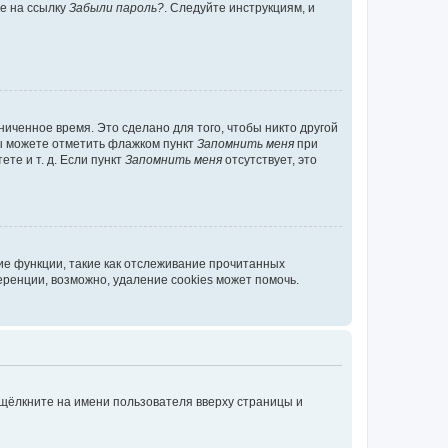
те на ссылку
Забыли пароль?
. Следуйте инструкциям, и
иченное время. Это сделано для того, чтобы никто другой
вы можете отметить флажком пункт
Запомнить меня
при
те и т. д. Если пункт
Запомнить меня
отсутствует, это
ие функции, такие как отслеживание прочитанных
ренции, возможно, удаление cookies может помочь.
 щёлкните на имени пользователя вверху страницы и