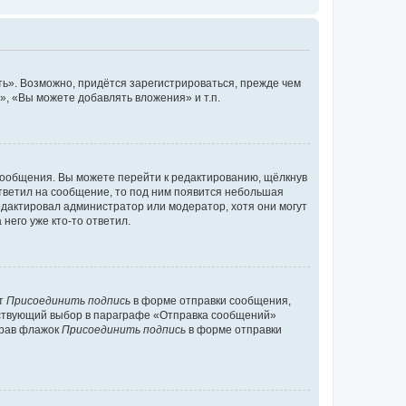
ь». Возможно, придётся зарегистрироваться, прежде чем
, «Вы можете добавлять вложения» и т.п.
сообщения. Вы можете перейти к редактированию, щёлкнув
ответил на сообщение, то под ним появится небольшая
редактировал администратор или модератор, хотя они могут
него уже кто-то ответил.
кт
Присоединить подпись
в форме отправки сообщения,
тствующий выбор в параграфе «Отправка сообщений»
брав флажок
Присоединить подпись
в форме отправки