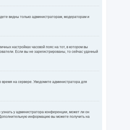
будете видны только администраторам, модераторам и
личных настройках часовой пояс на тот, в котором вы
ьзователи. Если вы не зарегистрированы, то сейчас удачный
но время на сервере. Уведомите администратора для
е узнать у администратора конференции, может ли он
к. Дополнительную информацию вы можете получить на