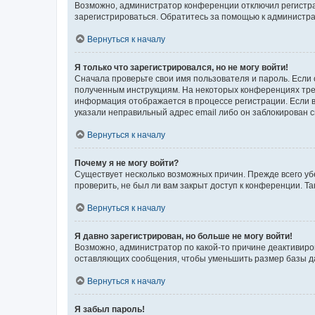
Возможно, администратор конференции отключил регистрац
зарегистрироваться. Обратитесь за помощью к администр
Вернуться к началу
Я только что зарегистрировался, но не могу войти!
Сначала проверьте свои имя пользователя и пароль. Если 
полученным инструкциям. На некоторых конференциях треб
информация отображается в процессе регистрации. Если в
указали неправильный адрес email либо он заблокирован с
Вернуться к началу
Почему я не могу войти?
Существует несколько возможных причин. Прежде всего уб
проверить, не был ли вам закрыт доступ к конференции. 
Вернуться к началу
Я давно зарегистрирован, но больше не могу войти!
Возможно, администратор по какой-то причине деактивиро
оставляющих сообщения, чтобы уменьшить размер базы дан
Вернуться к началу
Я забыл пароль!