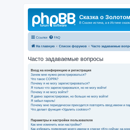
Сказка о Золотом
В Сказке истина, а в Истине сказк
Ссылки
FAQ
На главную
Список форумов
Часто задаваемые воп
Часто задаваемые вопросы
Вход на конференцию и регистрация
Зачем мне нужно регистрироваться?
Что такое COPPA?
Почему я не могу зарегистрироваться?
Я только что зарегистрировался, но не могу войти!
Почему я не могу войти?
Я давно зарегистрирован, но больше не могу войти!
Я забыл пароль!
Почему мне периодически приходится повторять ввод имени и па
Что делает функция «Удалить cookies»?
Параметры и настройки пользователя
Как мне изменить мои настройки?
Как избежать появления моего имени в списке «Кто сейчас на ко