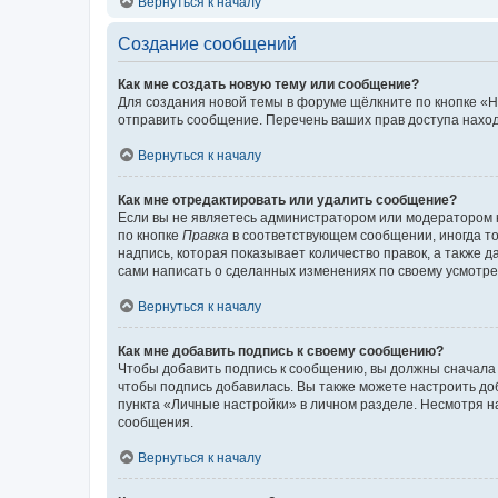
Вернуться к началу
Создание сообщений
Как мне создать новую тему или сообщение?
Для создания новой темы в форуме щёлкните по кнопке «Н
отправить сообщение. Перечень ваших прав доступа наход
Вернуться к началу
Как мне отредактировать или удалить сообщение?
Если вы не являетесь администратором или модератором 
по кнопке
Правка
в соответствующем сообщении, иногда тол
надпись, которая показывает количество правок, а также 
сами написать о сделанных изменениях по своему усмотрен
Вернуться к началу
Как мне добавить подпись к своему сообщению?
Чтобы добавить подпись к сообщению, вы должны сначала 
чтобы подпись добавилась. Вы также можете настроить д
пункта «Личные настройки» в личном разделе. Несмотря н
сообщения.
Вернуться к началу