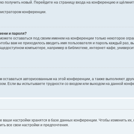
егко получить новый. Перейдите на страницу входа на конференцию и щёлкни
инистратором конференции.
мени и пароля?
сможете оставаться под своим именем на конференции только некоторое огран
 чтобы вам не приходилось вводить имя пользователя и пароль каждый раз, 
щедоступном компьютере, например в библиотеке, интернет-кафе, университе
ам оставаться авторизованным на этой конференции, а также выполняют друг
ом. Если вы испытываете трудности со входом или выходом на данной конфе
е ваши настройки хранятся в базе данных конференции. Чтобы изменить их,
ить все свои настройки и предпочтения.