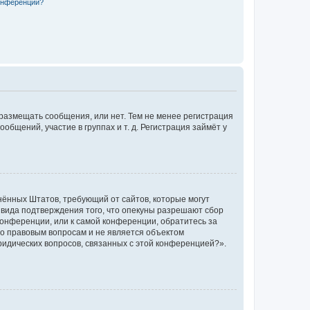
конференции?
 размещать сообщения, или нет. Тем не менее регистрация
щений, участие в группах и т. д. Регистрация займёт у
единённых Штатов, требующий от сайтов, которые могут
 вида подтверждения того, что опекуны разрешают сбор
конференции, или к самой конференции, обратитесь за
по правовым вопросам и не является объектом
ридических вопросов, связанных с этой конференцией?».