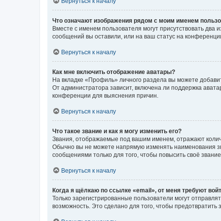
Вернуться к началу
Что означают изображения рядом с моим именем польз
Вместе с именем пользователя могут присутствовать два и
сообщений вы оставили, или на ваш статус на конференции
Вернуться к началу
Как мне включить отображение аватары?
На вкладке «Профиль» личного раздела вы можете добавит
От администратора зависит, включена ли поддержка аватар
конференции для выяснения причин.
Вернуться к началу
Что такое звание и как я могу изменить его?
Звания, отображаемые под вашим именем, отражают коли
Обычно вы не можете напрямую изменять наименования зв
сообщениями только для того, чтобы повысить своё звани
Вернуться к началу
Когда я щёлкаю по ссылке «email», от меня требуют вой
Только зарегистрированные пользователи могут отправлят
возможность. Это сделано для того, чтобы предотвратит