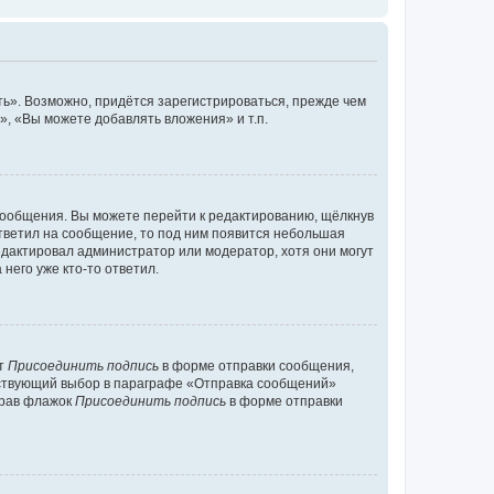
ь». Возможно, придётся зарегистрироваться, прежде чем
, «Вы можете добавлять вложения» и т.п.
сообщения. Вы можете перейти к редактированию, щёлкнув
ответил на сообщение, то под ним появится небольшая
редактировал администратор или модератор, хотя они могут
него уже кто-то ответил.
кт
Присоединить подпись
в форме отправки сообщения,
тствующий выбор в параграфе «Отправка сообщений»
брав флажок
Присоединить подпись
в форме отправки