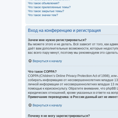
Что такое объявления?
Что такое прилепленные темы?
Что такое закрытые темы?
Что такое значки тем?
Вход на конференцию и регистрация
Зачем мне нужно регистрироваться?
Вы можете этого и не делать. Всё зависит от того, как а
даёт вам дополнительные возможности, которые недоступны
вас всего пару минут, поэтому мы рекомендуем это сделать
Вернуться к началу
Что такое COPPA?
COPPA (Children’s Online Privacy Protection Act of 1998),
собирать информацию от несовершеннолетних младше 13 ле
личной информации от несовершеннолетних младше 13 лет.
помощью к юрисконсульту. Обратите внимание, что phpBB 
юридических отношений, кроме указанных в ответе на вопр
Примечание переводчика: в России данный акт не имее
Вернуться к началу
Почему я не могу зарегистрироваться?