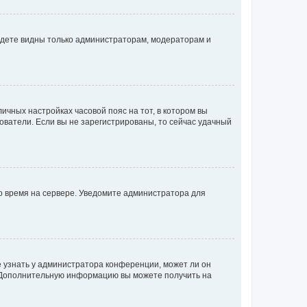
будете видны только администраторам, модераторам и
личных настройках часовой пояс на тот, в котором вы
ьзователи. Если вы не зарегистрированы, то сейчас удачный
но время на сервере. Уведомите администратора для
е узнать у администратора конференции, может ли он
к. Дополнительную информацию вы можете получить на