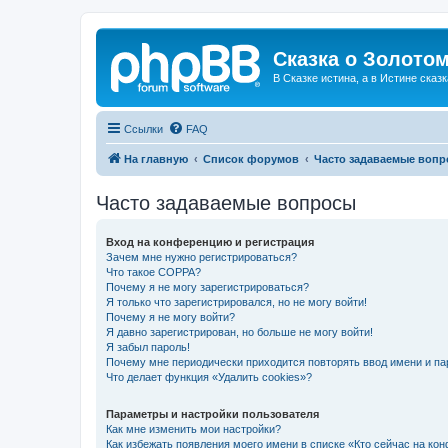
Сказка о Золотом
В Сказке истина, а в Истине сказк
Ссылки
FAQ
На главную
Список форумов
Часто задаваемые воп
Часто задаваемые вопросы
Вход на конференцию и регистрация
Зачем мне нужно регистрироваться?
Что такое COPPA?
Почему я не могу зарегистрироваться?
Я только что зарегистрировался, но не могу войти!
Почему я не могу войти?
Я давно зарегистрирован, но больше не могу войти!
Я забыл пароль!
Почему мне периодически приходится повторять ввод имени и па
Что делает функция «Удалить cookies»?
Параметры и настройки пользователя
Как мне изменить мои настройки?
Как избежать появления моего имени в списке «Кто сейчас на ко