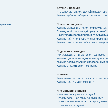
Друзья и недруги
Что означают списки друзей и недругов?
Как мне добавлять/удалять пользователе
Поиск по форумам
ференцию!
Как мне выполнить поиск по форуму ил
Почему мой поиск не даёт результатов?
В результате моего поиска я получил пу
Как мне найти пользователя конференци
Как мне найти свои сообщения и создан
Подписки и закладки
Чем закладки отличаются от подписок?
Как мне сделать закладку или подписат
Как мне подписаться на определённый 
Как мне отказаться от подписки?
Вложения
Какие вложения разрешены на этой кон
Как мне найти мои вложения?
Информация о phpBB
Кто написал эту конференцию?
Почему здесь нет такой-то функции?
С кем можно связаться по вопросу неко
с этой конференцией?