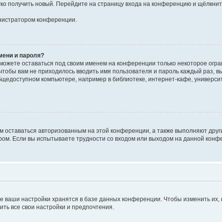
егко получить новый. Перейдите на страницу входа на конференцию и щёлкни
инистратором конференции.
мени и пароля?
сможете оставаться под своим именем на конференции только некоторое огран
 чтобы вам не приходилось вводить имя пользователя и пароль каждый раз, 
щедоступном компьютере, например в библиотеке, интернет-кафе, университе
ам оставаться авторизованным на этой конференции, а также выполняют друг
ом. Если вы испытываете трудности со входом или выходом на данной конфе
е ваши настройки хранятся в базе данных конференции. Чтобы изменить их,
ить все свои настройки и предпочтения.