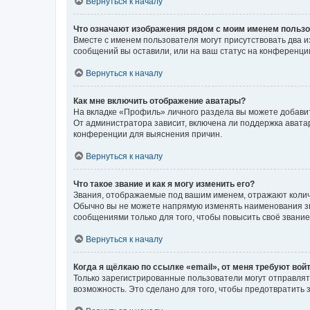
Вернуться к началу
Что означают изображения рядом с моим именем польз
Вместе с именем пользователя могут присутствовать два и
сообщений вы оставили, или на ваш статус на конференции
Вернуться к началу
Как мне включить отображение аватары?
На вкладке «Профиль» личного раздела вы можете добавит
От администратора зависит, включена ли поддержка аватар
конференции для выяснения причин.
Вернуться к началу
Что такое звание и как я могу изменить его?
Звания, отображаемые под вашим именем, отражают коли
Обычно вы не можете напрямую изменять наименования зв
сообщениями только для того, чтобы повысить своё звани
Вернуться к началу
Когда я щёлкаю по ссылке «email», от меня требуют вой
Только зарегистрированные пользователи могут отправлят
возможность. Это сделано для того, чтобы предотвратит