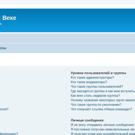
 Веке
а.
росы
Уровни пользователей и группы
Кто такие администраторы?
Кто такие модераторы?
Что такое группы пользователей?
Где находятся группы и как мне вступить
Как мне стать лидером группы?
Почему названия некоторых групп имеют
Что такое группа по умолчанию?
роля?
Что означает ссылка «Наша команда»?
Личные сообщения
Я не могу отправить личные сообщения!
Я постоянно получаю нежелательные ли
нференции»?
Я получил спам или оскорбительный email