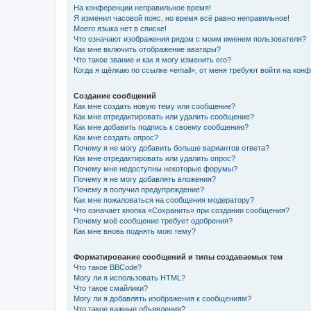
На конференции неправильное время!
Я изменил часовой пояс, но время всё равно неправильное!
Моего языка нет в списке!
Что означают изображения рядом с моим именем пользователя?
Как мне включить отображение аватары?
Что такое звание и как я могу изменить его?
Когда я щёлкаю по ссылке «email», от меня требуют войти на кон
Создание сообщений
Как мне создать новую тему или сообщение?
Как мне отредактировать или удалить сообщение?
Как мне добавить подпись к своему сообщению?
Как мне создать опрос?
Почему я не могу добавить больше вариантов ответа?
Как мне отредактировать или удалить опрос?
Почему мне недоступны некоторые форумы?
Почему я не могу добавлять вложения?
Почему я получил предупреждение?
Как мне пожаловаться на сообщения модератору?
Что означает кнопка «Сохранить» при создании сообщения?
Почему моё сообщение требует одобрения?
Как мне вновь поднять мою тему?
Форматирование сообщений и типы создаваемых тем
Что такое BBCode?
Могу ли я использовать HTML?
Что такое смайлики?
Могу ли я добавлять изображения к сообщениям?
Что такое важные объявления?