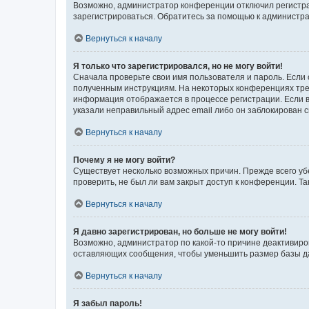
Возможно, администратор конференции отключил регистрац
зарегистрироваться. Обратитесь за помощью к администр
Вернуться к началу
Я только что зарегистрировался, но не могу войти!
Сначала проверьте свои имя пользователя и пароль. Если 
полученным инструкциям. На некоторых конференциях треб
информация отображается в процессе регистрации. Если в
указали неправильный адрес email либо он заблокирован с
Вернуться к началу
Почему я не могу войти?
Существует несколько возможных причин. Прежде всего уб
проверить, не был ли вам закрыт доступ к конференции. 
Вернуться к началу
Я давно зарегистрирован, но больше не могу войти!
Возможно, администратор по какой-то причине деактивиро
оставляющих сообщения, чтобы уменьшить размер базы дан
Вернуться к началу
Я забыл пароль!