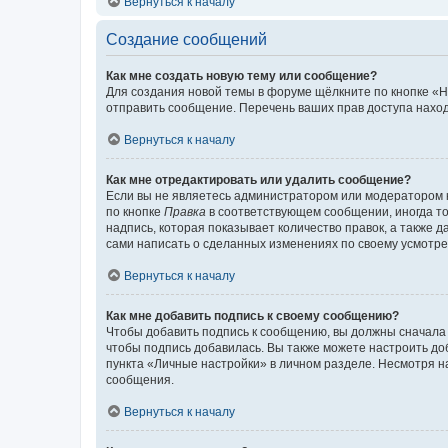
Вернуться к началу
Создание сообщений
Как мне создать новую тему или сообщение?
Для создания новой темы в форуме щёлкните по кнопке «Н
отправить сообщение. Перечень ваших прав доступа наход
Вернуться к началу
Как мне отредактировать или удалить сообщение?
Если вы не являетесь администратором или модератором 
по кнопке
Правка
в соответствующем сообщении, иногда тол
надпись, которая показывает количество правок, а также 
сами написать о сделанных изменениях по своему усмотрен
Вернуться к началу
Как мне добавить подпись к своему сообщению?
Чтобы добавить подпись к сообщению, вы должны сначала 
чтобы подпись добавилась. Вы также можете настроить д
пункта «Личные настройки» в личном разделе. Несмотря н
сообщения.
Вернуться к началу