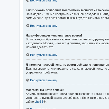
Вернуться к началу
Как избежать появления моего имени в списке «Кто сей
На вкладке «Личные настройки» в личном разделе вы най
самому себе. Для всех остальных вы будете скрытым поль
Вернуться к началу
На конференции неправильное время!
Возможно, отображается время, относящееся к другому часо
находитесь: Москва, Киев и т. д. Учтите, что изменять час
момент сделать это.
Вернуться к началу
Я изменил часовой пояс, но время всё равно неправильн
Если вы уверены, что правильно указали часовой пояс, н
устранения проблемы.
Вернуться к началу
Моего языка нет в списке!
Администратор не установил поддержку вашего языка на к
установить нужный вам языковой пакет. Если такого языко
сайте
phpBB
®.