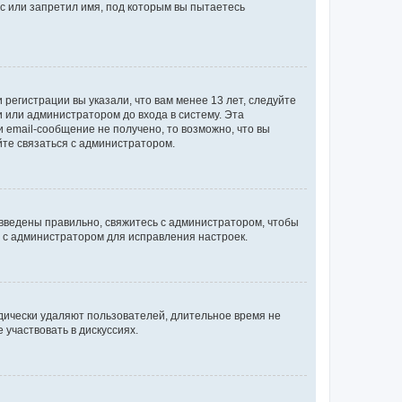
с или запретил имя, под которым вы пытаетесь
регистрации вы указали, что вам менее 13 лет, следуйте
 или администратором до входа в систему. Эта
 email-сообщение не получено, то возможно, что вы
йте связаться с администратором.
 введены правильно, свяжитесь с администратором, чтобы
ь с администратором для исправления настроек.
дически удаляют пользователей, длительное время не
участвовать в дискуссиях.