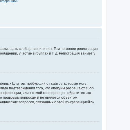
конференции?
 размещать сообщения, или нет. Тем не менее регистрация
щений, участие в группах и т. д. Регистрация займёт у
единённых Штатов, требующий от сайтов, которые могут
 вида подтверждения того, что опекуны разрешают сбор
конференции, или к самой конференции, обратитесь за
по правовым вопросам и не является объектом
ридических вопросов, связанных с этой конференцией?».