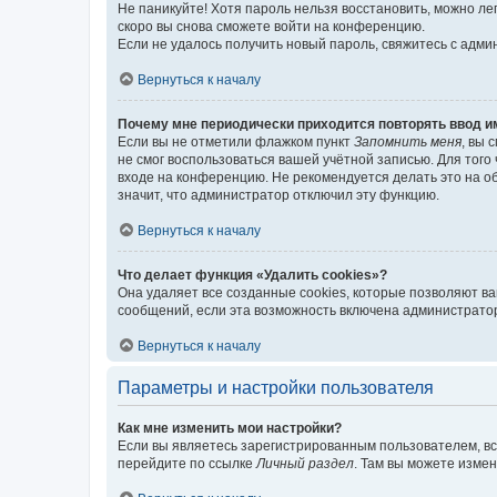
Не паникуйте! Хотя пароль нельзя восстановить, можно л
скоро вы снова сможете войти на конференцию.
Если не удалось получить новый пароль, свяжитесь с адм
Вернуться к началу
Почему мне периодически приходится повторять ввод и
Если вы не отметили флажком пункт
Запомнить меня
, вы 
не смог воспользоваться вашей учётной записью. Для того
входе на конференцию. Не рекомендуется делать это на об
значит, что администратор отключил эту функцию.
Вернуться к началу
Что делает функция «Удалить cookies»?
Она удаляет все созданные cookies, которые позволяют в
сообщений, если эта возможность включена администратор
Вернуться к началу
Параметры и настройки пользователя
Как мне изменить мои настройки?
Если вы являетесь зарегистрированным пользователем, вс
перейдите по ссылке
Личный раздел
. Там вы можете измен