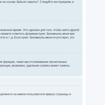
те на ссылку
Забыли пароль?
. Следуйте инструкциям, и
иченное время. Это сделано для того, чтобы никто другой
вы можете отметить флажком пункт
Запомнить меня
при
те и т. д. Если пункт
Запомнить меня
отсутствует, это
ие функции, такие как отслеживание прочитанных
ренции, возможно, удаление cookies может помочь.
 щёлкните на имени пользователя вверху страницы и