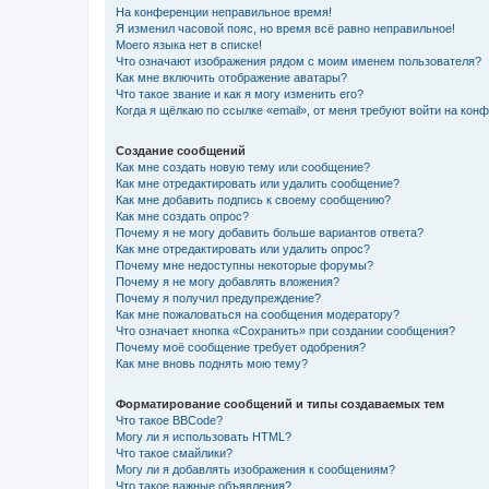
На конференции неправильное время!
Я изменил часовой пояс, но время всё равно неправильное!
Моего языка нет в списке!
Что означают изображения рядом с моим именем пользователя?
Как мне включить отображение аватары?
Что такое звание и как я могу изменить его?
Когда я щёлкаю по ссылке «email», от меня требуют войти на кон
Создание сообщений
Как мне создать новую тему или сообщение?
Как мне отредактировать или удалить сообщение?
Как мне добавить подпись к своему сообщению?
Как мне создать опрос?
Почему я не могу добавить больше вариантов ответа?
Как мне отредактировать или удалить опрос?
Почему мне недоступны некоторые форумы?
Почему я не могу добавлять вложения?
Почему я получил предупреждение?
Как мне пожаловаться на сообщения модератору?
Что означает кнопка «Сохранить» при создании сообщения?
Почему моё сообщение требует одобрения?
Как мне вновь поднять мою тему?
Форматирование сообщений и типы создаваемых тем
Что такое BBCode?
Могу ли я использовать HTML?
Что такое смайлики?
Могу ли я добавлять изображения к сообщениям?
Что такое важные объявления?