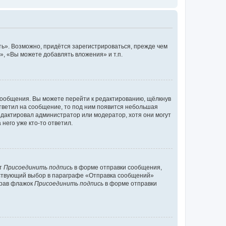
ь». Возможно, придётся зарегистрироваться, прежде чем
, «Вы можете добавлять вложения» и т.п.
сообщения. Вы можете перейти к редактированию, щёлкнув
ответил на сообщение, то под ним появится небольшая
редактировал администратор или модератор, хотя они могут
него уже кто-то ответил.
кт
Присоединить подпись
в форме отправки сообщения,
тствующий выбор в параграфе «Отправка сообщений»
брав флажок
Присоединить подпись
в форме отправки