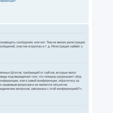
конференции?
 размещать сообщения, или нет. Тем не менее регистрация
щений, участие в группах и т. д. Регистрация займёт у
единённых Штатов, требующий от сайтов, которые могут
 вида подтверждения того, что опекуны разрешают сбор
конференции, или к самой конференции, обратитесь за
по правовым вопросам и не является объектом
ридических вопросов, связанных с этой конференцией?».