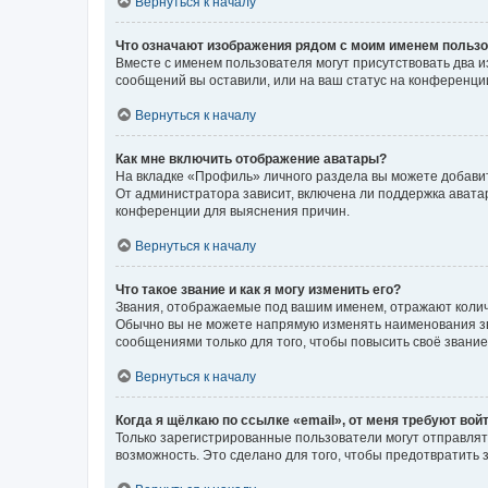
Вернуться к началу
Что означают изображения рядом с моим именем польз
Вместе с именем пользователя могут присутствовать два и
сообщений вы оставили, или на ваш статус на конференции
Вернуться к началу
Как мне включить отображение аватары?
На вкладке «Профиль» личного раздела вы можете добавит
От администратора зависит, включена ли поддержка аватар
конференции для выяснения причин.
Вернуться к началу
Что такое звание и как я могу изменить его?
Звания, отображаемые под вашим именем, отражают коли
Обычно вы не можете напрямую изменять наименования зв
сообщениями только для того, чтобы повысить своё звани
Вернуться к началу
Когда я щёлкаю по ссылке «email», от меня требуют вой
Только зарегистрированные пользователи могут отправлят
возможность. Это сделано для того, чтобы предотвратит