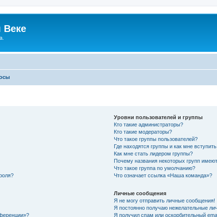
 Веке
а.
росы
Уровни пользователей и группы
Кто такие администраторы?
Кто такие модераторы?
Что такое группы пользователей?
Где находятся группы и как мне вступить
Как мне стать лидером группы?
Почему названия некоторых групп имеют
Что такое группа по умолчанию?
роля?
Что означает ссылка «Наша команда»?
Личные сообщения
Я не могу отправить личные сообщения!
Я постоянно получаю нежелательные ли
нференции»?
Я получил спам или оскорбительный email