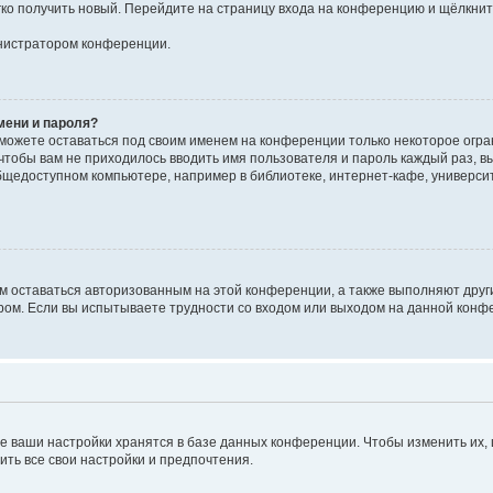
егко получить новый. Перейдите на страницу входа на конференцию и щёлкни
инистратором конференции.
мени и пароля?
сможете оставаться под своим именем на конференции только некоторое огран
 чтобы вам не приходилось вводить имя пользователя и пароль каждый раз, 
щедоступном компьютере, например в библиотеке, интернет-кафе, университе
ам оставаться авторизованным на этой конференции, а также выполняют друг
ом. Если вы испытываете трудности со входом или выходом на данной конфе
е ваши настройки хранятся в базе данных конференции. Чтобы изменить их,
ить все свои настройки и предпочтения.