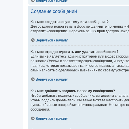
Вернуться к началу
Создание сообщений
Как мне создать новую тему или сообщение?
Для создания новой темы в форуме щёлкните по кнопке «Н
отправить сообщение. Перечень ваших прав доступа наход
Вернуться к началу
Как мне отредактировать или удалить сообщение?
Если вы не являетесь администратором или модератором 
по кнопке
Правка
в соответствующем сообщении, иногда тол
надпись, которая показывает количество правок, а также 
сами написать о сделанных изменениях по своему усмотрен
Вернуться к началу
Как мне добавить подпись к своему сообщению?
Чтобы добавить подпись к сообщению, вы должны сначала 
чтобы подпись добавилась. Вы также можете настроить д
пункта «Личные настройки» в личном разделе. Несмотря н
сообщения.
Вернуться к началу