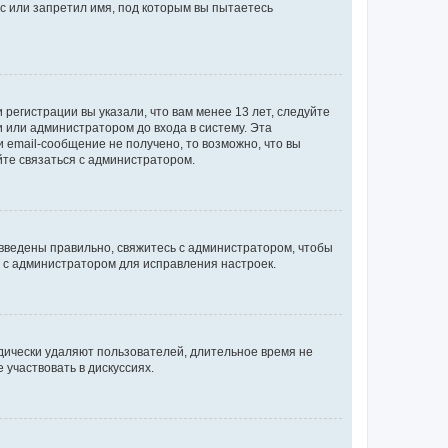
с или запретил имя, под которым вы пытаетесь
регистрации вы указали, что вам менее 13 лет, следуйте
 или администратором до входа в систему. Эта
 email-сообщение не получено, то возможно, что вы
йте связаться с администратором.
 введены правильно, свяжитесь с администратором, чтобы
ь с администратором для исправления настроек.
дически удаляют пользователей, длительное время не
участвовать в дискуссиях.