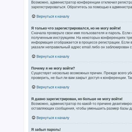
Возможно, администратор конференции отключил регистрац
зарегистрироваться. Обратитесь за помощью к администр
Вернуться к началу
Я только что зарегистрировался, но не могу войти!
Сначала проверьте свои имя пользователя и пароль. Если 
полученным инструкциям. На некоторых конференциях треб
информация отображается в процессе регистрации. Если в
указали неправильный адрес email либо он заблокирован с
Вернуться к началу
Почему я не могу войти?
Существует несколько возможных причин. Прежде всего уб
проверить, не был ли вам закрыт доступ к конференции. 
Вернуться к началу
Я давно зарегистрирован, но больше не могу войти!
Возможно, администратор по какой-то причине деактивиро
оставляющих сообщения, чтобы уменьшить размер базы дан
Вернуться к началу
Я забыл пароль!