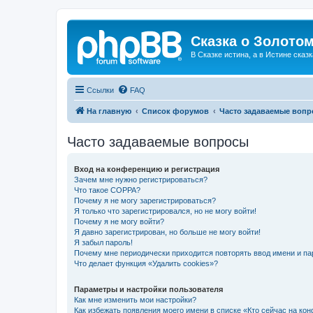
Сказка о Золотом
В Сказке истина, а в Истине сказк
Ссылки
FAQ
На главную
Список форумов
Часто задаваемые воп
Часто задаваемые вопросы
Вход на конференцию и регистрация
Зачем мне нужно регистрироваться?
Что такое COPPA?
Почему я не могу зарегистрироваться?
Я только что зарегистрировался, но не могу войти!
Почему я не могу войти?
Я давно зарегистрирован, но больше не могу войти!
Я забыл пароль!
Почему мне периодически приходится повторять ввод имени и па
Что делает функция «Удалить cookies»?
Параметры и настройки пользователя
Как мне изменить мои настройки?
Как избежать появления моего имени в списке «Кто сейчас на ко