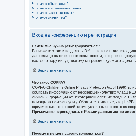
Что такое объявления?
Что такое прилепленные темы?
Что такое закрытые темы?
Что такое значки тем?
Вход на конференцию и регистрация
Зачем мне нужно регистрироваться?
Вы можете этого и не делать. Всё зависит от того, как а
даёт вам дополнительные возможности, которые недоступны
вас всего пару минут, поэтому мы рекомендуем это сделать
Вернуться к началу
Что такое COPPA?
COPPA (Children’s Online Privacy Protection Act of 1998),
собирать информацию от несовершеннолетних младше 13 ле
личной информации от несовершеннолетних младше 13 лет.
помощью к юрисконсульту. Обратите внимание, что phpBB 
юридических отношений, кроме указанных в ответе на вопр
Примечание переводчика: в России данный акт не имее
Вернуться к началу
Почему я не могу зарегистрироваться?