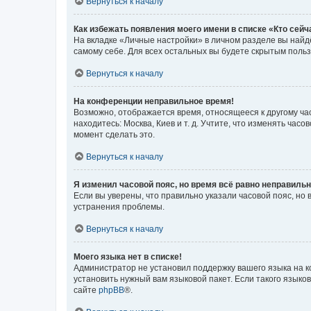
Вернуться к началу
Как избежать появления моего имени в списке «Кто сей
На вкладке «Личные настройки» в личном разделе вы най
самому себе. Для всех остальных вы будете скрытым поль
Вернуться к началу
На конференции неправильное время!
Возможно, отображается время, относящееся к другому часо
находитесь: Москва, Киев и т. д. Учтите, что изменять час
момент сделать это.
Вернуться к началу
Я изменил часовой пояс, но время всё равно неправильн
Если вы уверены, что правильно указали часовой пояс, н
устранения проблемы.
Вернуться к началу
Моего языка нет в списке!
Администратор не установил поддержку вашего языка на к
установить нужный вам языковой пакет. Если такого языко
сайте
phpBB
®.