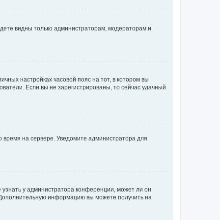
будете видны только администраторам, модераторам и
личных настройках часовой пояс на тот, в котором вы
ьзователи. Если вы не зарегистрированы, то сейчас удачный
но время на сервере. Уведомите администратора для
е узнать у администратора конференции, может ли он
к. Дополнительную информацию вы можете получить на