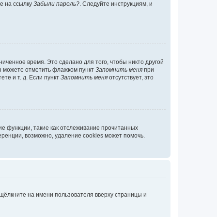
те на ссылку
Забыли пароль?
. Следуйте инструкциям, и
иченное время. Это сделано для того, чтобы никто другой
вы можете отметить флажком пункт
Запомнить меня
при
те и т. д. Если пункт
Запомнить меня
отсутствует, это
ие функции, такие как отслеживание прочитанных
ренции, возможно, удаление cookies может помочь.
 щёлкните на имени пользователя вверху страницы и