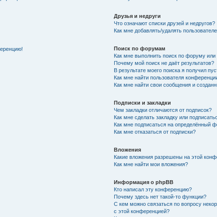
Друзья и недруги
Что означают списки друзей и недругов?
Как мне добавлять/удалять пользователе
Поиск по форумам
ференцию!
Как мне выполнить поиск по форуму ил
Почему мой поиск не даёт результатов?
В результате моего поиска я получил пу
Как мне найти пользователя конференци
Как мне найти свои сообщения и создан
Подписки и закладки
Чем закладки отличаются от подписок?
Как мне сделать закладку или подписат
Как мне подписаться на определённый 
Как мне отказаться от подписки?
Вложения
Какие вложения разрешены на этой кон
Как мне найти мои вложения?
Информация о phpBB
Кто написал эту конференцию?
Почему здесь нет такой-то функции?
С кем можно связаться по вопросу неко
с этой конференцией?