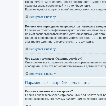
Не паникуйте! Хотя пароль нельзя восстановить, можно л
скоро вы снова сможете войти на конференцию.
Если не удалось получить новый пароль, свяжитесь с адм
Вернуться к началу
Почему мне периодически приходится повторять ввод и
Если вы не отметили флажком пункт
Запомнить меня
, вы 
не смог воспользоваться вашей учётной записью. Для того
входе на конференцию. Не рекомендуется делать это на об
значит, что администратор отключил эту функцию.
Вернуться к началу
Что делает функция «Удалить cookies»?
Она удаляет все созданные cookies, которые позволяют в
сообщений, если эта возможность включена администратор
Вернуться к началу
Параметры и настройки пользователя
Как мне изменить мои настройки?
Если вы являетесь зарегистрированным пользователем, вс
перейдите по ссылке
Личный раздел
. Там вы можете измен