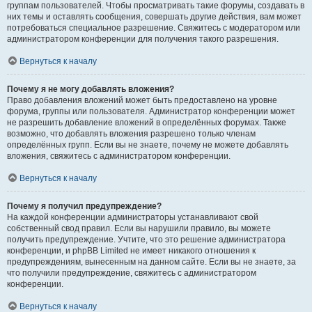
группам пользователей. Чтобы просматривать такие форумы, создавать в
них темы и оставлять сообщения, совершать другие действия, вам может
потребоваться специальное разрешение. Свяжитесь с модератором или
администратором конференции для получения такого разрешения.
Вернуться к началу
Почему я не могу добавлять вложения?
Право добавления вложений может быть предоставлено на уровне
форума, группы или пользователя. Администратор конференции может
не разрешить добавление вложений в определённых форумах. Также
возможно, что добавлять вложения разрешено только членам
определённых групп. Если вы не знаете, почему не можете добавлять
вложения, свяжитесь с администратором конференции.
Вернуться к началу
Почему я получил предупреждение?
На каждой конференции администраторы устанавливают свой
собственный свод правил. Если вы нарушили правило, вы можете
получить предупреждение. Учтите, что это решение администратора
конференции, и phpBB Limited не имеет никакого отношения к
предупреждениям, вынесенным на данном сайте. Если вы не знаете, за
что получили предупреждение, свяжитесь с администратором
конференции.
Вернуться к началу