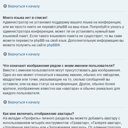
Вернуться к началу
Моего языка нет в списке!
Администратор не установил поддержку вашего языка на конференции,
или же просто никто не перевёл phpBB на ваш язык. Попробуйте узнать у
администратора конференции, может ли он установить нужный вам
языковой пакет. Если такого языкового пакета не существует, то вы сами
можете перевести phpBB на свой язык. Дополнительную информацию вы
можете получить на сайте
phpBB
®.
Вернуться к началу
Что означают изображения рядом с моим именем пользователя?
Вместе с именем пользователя могут присутствовать два изображения.
Одно из них может относиться к вашему званию, обычно это звёздочки,
квадратики или точки, указывающие на то, сколько сообщений вы
оставили, или на ваш статус на конференции. Другое, обычно более
крупное, изображение известно как «аватара» и обычно уникально для
каждого пользователя.
Вернуться к началу
Как мне включить отображение аватары?
На вкладке «Профиль» личного раздела вы можете добавить аватару с
использованием четырёх инструментов: «Граватар», «Галерея аватар»,
«Удалённая аватара» или «Загружаемая аватара». От администратора