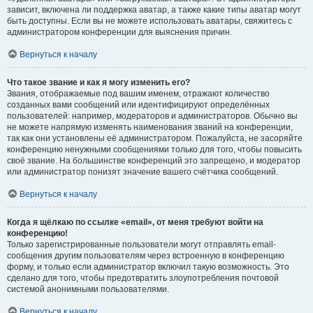
зависит, включена ли поддержка аватар, а также какие типы аватар могут
быть доступны. Если вы не можете использовать аватары, свяжитесь с
администратором конференции для выяснения причин.
Вернуться к началу
Что такое звание и как я могу изменить его?
Звания, отображаемые под вашим именем, отражают количество
созданных вами сообщений или идентифицируют определённых
пользователей: например, модераторов и администраторов. Обычно вы
не можете напрямую изменять наименования званий на конференции,
так как они установлены её администратором. Пожалуйста, не засоряйте
конференцию ненужными сообщениями только для того, чтобы повысить
своё звание. На большинстве конференций это запрещено, и модератор
или администратор понизят значение вашего счётчика сообщений.
Вернуться к началу
Когда я щёлкаю по ссылке «email», от меня требуют войти на
конференцию!
Только зарегистрированные пользователи могут отправлять email-
сообщения другим пользователям через встроенную в конференцию
форму, и только если администратор включил такую возможность. Это
сделано для того, чтобы предотвратить злоупотребления почтовой
системой анонимными пользователями.
Вернуться к началу