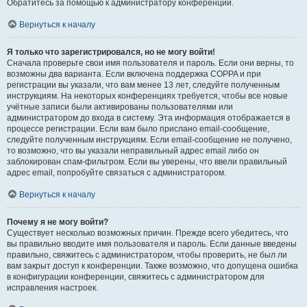
Обратитесь за помощью к администратору конференции.
Вернуться к началу
Я только что зарегистрировался, но не могу войти!
Сначала проверьте свои имя пользователя и пароль. Если они верны, то
возможны два варианта. Если включена поддержка COPPA и при
регистрации вы указали, что вам менее 13 лет, следуйте полученным
инструкциям. На некоторых конференциях требуется, чтобы все новые
учётные записи были активированы пользователями или
администратором до входа в систему. Эта информация отображается в
процессе регистрации. Если вам было прислано email-сообщение,
следуйте полученным инструкциям. Если email-сообщение не получено,
то возможно, что вы указали неправильный адрес email либо он
заблокирован спам-фильтром. Если вы уверены, что ввели правильный
адрес email, попробуйте связаться с администратором.
Вернуться к началу
Почему я не могу войти?
Существует несколько возможных причин. Прежде всего убедитесь, что
вы правильно вводите имя пользователя и пароль. Если данные введены
правильно, свяжитесь с администратором, чтобы проверить, не был ли
вам закрыт доступ к конференции. Также возможно, что допущена ошибка
в конфигурации конференции, свяжитесь с администратором для
исправления настроек.