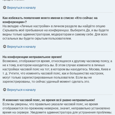
Вернуться к началу
Как избежать появления моего имени в списке «Кто сейчас на
конференции»?
На вкладке «Личные настройки» в личном разделе вы найдёте опцию
Скрывать моё пребывание на конференции
. Выберите
Да
, и вы будете
видны только администраторам, модераторам и самому себе. Для всех
остальных вы будете скрытым пользователем.
Вернуться к началу
На конференции неправильное время!
Возможно, отображается время, относящееся к другому часовому поясу, а
не к тому, в котором находитесь вы. В этом случае измените в личных
настройках часовой пояс на тот, в котором вы находитесь: Москва, Киев и
т. д. Учтите, что изменять часовой пояс, как и большинство настроек,
могут только зарегистрированные пользователи. Если вы не
зарегистрированы, то сейчас удачный момент сделать это.
Вернуться к началу
Я изменил часовой пояс, но время всё равно неправильное!
Если вы уверены, что правильно указали часовой пояс, но время
отображается по-прежнему неверное, значит, неправильно установлено
время на сервере. Уведомите администратора для устранения проблемы.