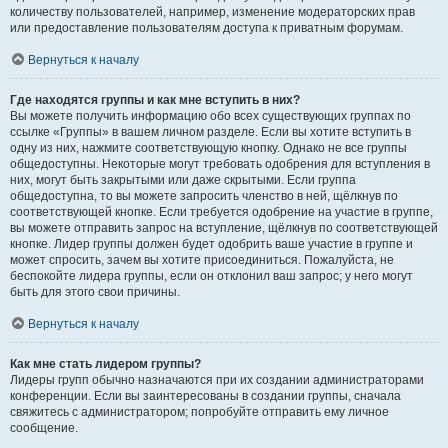
количеству пользователей, например, изменение модераторских прав
или предоставление пользователям доступа к приватным форумам.
Вернуться к началу
Где находятся группы и как мне вступить в них?
Вы можете получить информацию обо всех существующих группах по
ссылке «Группы» в вашем личном разделе. Если вы хотите вступить в
одну из них, нажмите соответствующую кнопку. Однако не все группы
общедоступны. Некоторые могут требовать одобрения для вступления в
них, могут быть закрытыми или даже скрытыми. Если группа
общедоступна, то вы можете запросить членство в ней, щёлкнув по
соответствующей кнопке. Если требуется одобрение на участие в группе,
вы можете отправить запрос на вступление, щёлкнув по соответствующей
кнопке. Лидер группы должен будет одобрить ваше участие в группе и
может спросить, зачем вы хотите присоединиться. Пожалуйста, не
беспокойте лидера группы, если он отклонил ваш запрос; у него могут
быть для этого свои причины.
Вернуться к началу
Как мне стать лидером группы?
Лидеры групп обычно назначаются при их создании администраторами
конференции. Если вы заинтересованы в создании группы, сначала
свяжитесь с администратором; попробуйте отправить ему личное
сообщение.