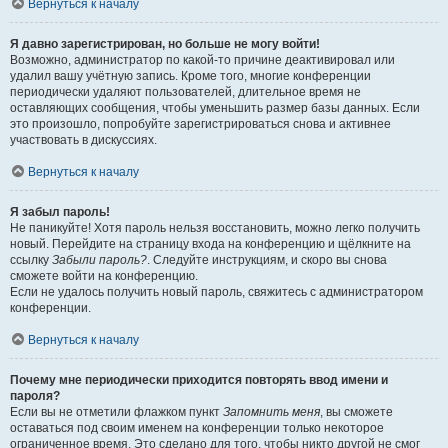
Вернуться к началу
Я давно зарегистрирован, но больше не могу войти!
Возможно, администратор по какой-то причине деактивировал или
удалил вашу учётную запись. Кроме того, многие конференции
периодически удаляют пользователей, длительное время не
оставляющих сообщения, чтобы уменьшить размер базы данных. Если
это произошло, попробуйте зарегистрироваться снова и активнее
участвовать в дискуссиях.
Вернуться к началу
Я забыл пароль!
Не паникуйте! Хотя пароль нельзя восстановить, можно легко получить
новый. Перейдите на страницу входа на конференцию и щёлкните на
ссылку
Забыли пароль?
. Следуйте инструкциям, и скоро вы снова
сможете войти на конференцию.
Если не удалось получить новый пароль, свяжитесь с администратором
конференции.
Вернуться к началу
Почему мне периодически приходится повторять ввод имени и
пароля?
Если вы не отметили флажком пункт
Запомнить меня
, вы сможете
оставаться под своим именем на конференции только некоторое
ограниченное время. Это сделано для того, чтобы никто другой не смог