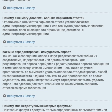
они проголосовали.
Вернуться к началу
Почему я не могу добавить больше вариантов ответа?
Ограничение количества вариантов ответа устанавливается
администратором конференции. Если вам нужно добавить количество
вариантов, превышающее это ограничение, свяжитесь с
администратором конференции.
Вернуться к началу
Как мне отредактировать или удалить опрос?
Так же, как и сообщения, опросы могут редактироваться только их
создателями, модераторами или администраторами. Для
редактирования опроса перейдите к редактированию первого сообщения
в теме; опрос всегда связан именно с ним. Если никто не успел
проголосовать, то вы можете удалить опрос или отредактировать любой
из вариантов ответа. Однако если кто-то уже проголосовал, то только
модераторы или администраторы могут отредактировать или удалить
опрос. Это сделано для того, чтобы нельзя было менять варианты
ответов во время голосования.
Вернуться к началу
Почему мне недоступны некоторые форумы?
Некоторые форумы доступны только определённым пользователям или