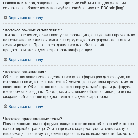
Hotmail или Yahoo, защищённые паролями сайты и т. п. Для указания
ссылок на изображения используйте в сообщениях тег BBCode [img].
Вернуться к началу
Что такое важные объявления?
Эти объявления содержат важную информацию, и вы должны прочесть их
по возможности. Они появляются вверху каждого из форумов и в вашем
личном разделе. Права на создание важных объявлений
предоставляются администратором конференции.
Вернуться к началу
Что такое объявления?
Объявления чаще всего содержат важную информацию для форума, на
котором вы находитесь в настоящий момент, и вы должны прочесть их по
возможности. Объявления появляются вверху каждой страницы форума,
в котором они созданы. Так же, как и с важными объявлениями, права на
создание объявлений предоставляются администратором.
Вернуться к началу
Что такое прилепленные темы?
Прилепленные темы в форуме находятся ниже всех объявлений и только
на его первой странице. Они чаще всего содержат достаточно важную
информацию, поэтому вы должны прочесть их по возможности. Так же, как