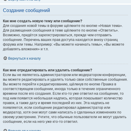
Создание сообщений
Как мне создать новую тему или сообщение?
Для создания новой темы в форуме щёлкните по кнопке «Новая тема».
Для размещения сообщения в теме щёлкните по кнопке «Ответить».
Возможно, придётся зарегистрироваться, прежде чем отправить
сообщение. Перечень ваших прав доступа находится внизу страниц
форума или темы. Например: «Вы можете начинать темы», «Вы можете
добавлять вложения» и т.п.
Вернуться к началу
Как мне отредактировать или удалить сообщение?
Если вы не являетесь администратором или модератором конференции,
вы можете редактировать и удалять только свои собственные сообщения.
Вы можете перейти к редактированию, щёлкнув по кнопке
Правка
в
соответствующем сообщении, иногда только в течение ограниченного
времени после его создания. Если кто-то уже ответил на сообщение, то
под ним появится небольшая надпись, которая показывает количество
правок, а также дату и время последней из них. Эта надпись не
появляется, если сообщение редактировал администратор или
модератор, хотя они могут сами написать о сделанных изменениях по
своему усмотрению. Учтите, что обычные пользователи не могут удалить
сообщение, если на него уже кто-то ответил.