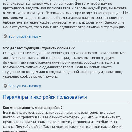
воспользоваться вашей учётной записью. Для того чтобы вам не
приходилось вводить имя пользователя и пароль каждый раз, вы можете
отметить флажком пункт
Запомнить меня
при входе на конференцию. Не
рекомендуется делать это на общедоступном компьютере, например в
библиотеке, интернет-кафе, университете и т. д. Если пункт
Запомнить
меня
отсутствует, это значит, что администратор отключил эту функцию.
Вернуться к началу
Что делает функция «Удалить cookies»?
Она удаляет все созданные cookies, которые позволяют вам оставаться
авторизованным на этой конференции, а также выполняют другие
функции, такие как отслеживание прочитанных сообщений, если эта
возможность включена администратором. Если вы испытываете
трудности со входом или выходом на данной конференции, возможно,
удаление cookies может помочь.
Вернуться к началу
Параметры и настройки пользователя
Как мне изменить мои настройки?
Если вы являетесь зарегистрированным пользователем, все ваши
настройки хранятся в базе данных конференции. Чтобы изменить их,
щёлкните на имени пользователя вверху страницы и перейдите по
ссылке
Личный раздел
. Там вы можете изменить все свои настройки и
предпочтения.