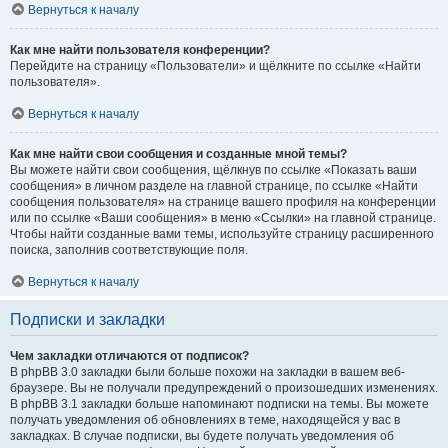
Вернуться к началу
Как мне найти пользователя конференции?
Перейдите на страницу «Пользователи» и щёлкните по ссылке «Найти
пользователя».
Вернуться к началу
Как мне найти свои сообщения и созданные мной темы?
Вы можете найти свои сообщения, щёлкнув по ссылке «Показать ваши
сообщения» в личном разделе на главной странице, по ссылке «Найти
сообщения пользователя» на странице вашего профиля на конференции
или по ссылке «Ваши сообщения» в меню «Ссылки» на главной странице.
Чтобы найти созданные вами темы, используйте страницу расширенного
поиска, заполнив соответствующие поля.
Вернуться к началу
Подписки и закладки
Чем закладки отличаются от подписок?
В phpBB 3.0 закладки были больше похожи на закладки в вашем веб-
браузере. Вы не получали предупреждений о произошедших изменениях.
В phpBB 3.1 закладки больше напоминают подписки на темы. Вы можете
получать уведомления об обновлениях в теме, находящейся у вас в
закладках. В случае подписки, вы будете получать уведомления об