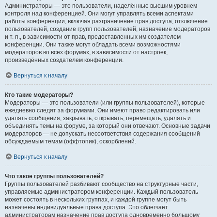
Администраторы — это пользователи, наделённые высшим уровнем
контроля над конференцией. Они могут управлять всеми аспектами
работы конференции, включая разграничение прав доступа, отключение
пользователей, создание групп пользователей, назначение модераторов
и т. п., в зависимости от прав, предоставленных им создателем
конференции. Они также могут обладать всеми возможностями
модераторов во всех форумах, в зависимости от настроек,
произведённых создателем конференции.
Вернуться к началу
Кто такие модераторы?
Модераторы — это пользователи (или группы пользователей), которые
ежедневно следят за форумами. Они имеют право редактировать или
удалять сообщения, закрывать, открывать, перемещать, удалять и
объединять темы на форуме, за который они отвечают. Основные задачи
модераторов — не допускать несоответствия содержания сообщений
обсуждаемым темам (оффтопик), оскорблений.
Вернуться к началу
Что такое группы пользователей?
Группы пользователей разбивают сообщество на структурные части,
управляемые администратором конференции. Каждый пользователь
может состоять в нескольких группах, и каждой группе могут быть
назначены индивидуальные права доступа. Это облегчает
администраторам назначение прав доступа одновременно большому