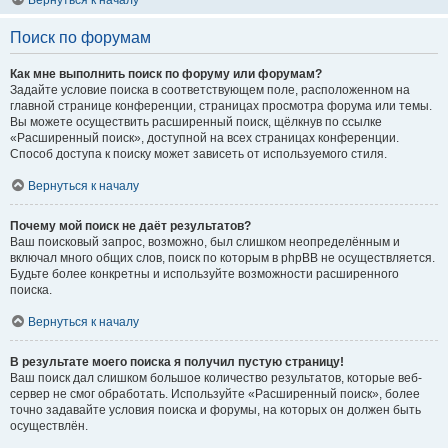
Вернуться к началу
Поиск по форумам
Как мне выполнить поиск по форуму или форумам?
Задайте условие поиска в соответствующем поле, расположенном на
главной странице конференции, страницах просмотра форума или темы.
Вы можете осуществить расширенный поиск, щёлкнув по ссылке
«Расширенный поиск», доступной на всех страницах конференции.
Способ доступа к поиску может зависеть от используемого стиля.
Вернуться к началу
Почему мой поиск не даёт результатов?
Ваш поисковый запрос, возможно, был слишком неопределённым и
включал много общих слов, поиск по которым в phpBB не осуществляется.
Будьте более конкретны и используйте возможности расширенного
поиска.
Вернуться к началу
В результате моего поиска я получил пустую страницу!
Ваш поиск дал слишком большое количество результатов, которые веб-
сервер не смог обработать. Используйте «Расширенный поиск», более
точно задавайте условия поиска и форумы, на которых он должен быть
осуществлён.