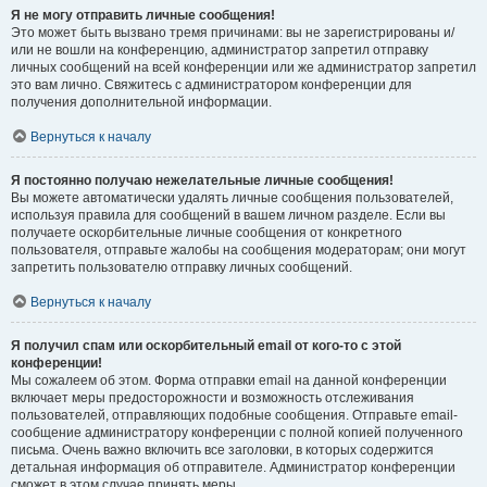
Я не могу отправить личные сообщения!
Это может быть вызвано тремя причинами: вы не зарегистрированы и/
или не вошли на конференцию, администратор запретил отправку
личных сообщений на всей конференции или же администратор запретил
это вам лично. Свяжитесь с администратором конференции для
получения дополнительной информации.
Вернуться к началу
Я постоянно получаю нежелательные личные сообщения!
Вы можете автоматически удалять личные сообщения пользователей,
используя правила для сообщений в вашем личном разделе. Если вы
получаете оскорбительные личные сообщения от конкретного
пользователя, отправьте жалобы на сообщения модераторам; они могут
запретить пользователю отправку личных сообщений.
Вернуться к началу
Я получил спам или оскорбительный email от кого-то с этой
конференции!
Мы сожалеем об этом. Форма отправки email на данной конференции
включает меры предосторожности и возможность отслеживания
пользователей, отправляющих подобные сообщения. Отправьте email-
сообщение администратору конференции с полной копией полученного
письма. Очень важно включить все заголовки, в которых содержится
детальная информация об отправителе. Администратор конференции
сможет в этом случае принять меры.