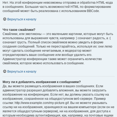
Нет. На этой конференции невозможны отправка и обработка HTML-кода
в сообщениях. Большая часть возможностей HTML по форматированию
сообщений может быть реализована с использованием BBCode.
Вернуться к началу
Что такое смайлики?
Смайлики, или эмотиконы — это маленькие картинки, которые могут быть
использованы для выражения чувств, например :) означает радость, а :(
означает грусть. Полный список смайликов можно увидеть в форме
создания сообщений. Только не перестарайтесь, используя их: они легко
могут сделать сообщение нечитаемым, и модератор может
отредактировать ваше сообщение или вообще удалить его.
Администратор конференции также может ограничить количество
смайликов, которое можно использовать в сообщении.
Вернуться к началу
Могу ли я добавлять изображения к сообщениям?
Да, вы можете размещать изображения в ваших сообщениях. Если
администратор разрешил добавлять вложения, вы можете загрузить
изображение на конференцию. Если нет, вы должны указать ссылку на
изображение, сохранённое на общедоступном веб-сервере. Пример
ссылки: http://www.example.com/my-picture.gif. Вы не можете указывать
ссылку ни на изображения, хранящиеся на вашем компьютере (если он не
является общедоступным сервером), ни на изображения, для доступа к
которым необходима аутентификация, как, например, на почтовые ящики