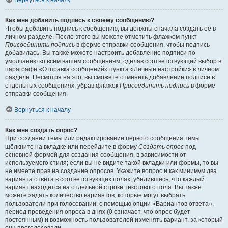
Вернуться к началу
Как мне добавить подпись к своему сообщению?
Чтобы добавить подпись к сообщению, вы должны сначала создать её в
личном разделе. После этого вы можете отметить флажком пункт
Присоединить подпись
в форме отправки сообщения, чтобы подпись
добавилась. Вы также можете настроить добавление подписи по
умолчанию ко всем вашим сообщениям, сделав соответствующий выбор в
параграфе «Отправка сообщений» пункта «Личные настройки» в личном
разделе. Несмотря на это, вы сможете отменить добавление подписи в
отдельных сообщениях, убрав флажок
Присоединить подпись
в форме
отправки сообщения.
Вернуться к началу
Как мне создать опрос?
При создании темы или редактировании первого сообщения темы
щёлкните на вкладке или перейдите в форму
Создать опрос
под
основной формой для создания сообщения, в зависимости от
используемого стиля; если вы не видите такой вкладки или формы, то вы
не имеете прав на создание опросов. Укажите вопрос и как минимум два
варианта ответа в соответствующих полях, убедившись, что каждый
вариант находится на отдельной строке текстового поля. Вы также
можете задать количество вариантов, которые могут выбрать
пользователи при голосовании, с помощью опции «Вариантов ответа»,
период проведения опроса в днях (0 означает, что опрос будет
постоянным) и возможность пользователей изменять вариант, за который