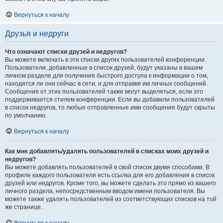
Вернуться к началу
Друзья и недруги
Что означают списки друзей и недругов?
Вы можете включать в эти списки других пользователей конференции.
Пользователи, добавленные в список друзей, будут указаны в вашем
личном разделе для получения быстрого доступа к информации о том,
находятся ли они сейчас в сети, и для отправки им личных сообщений.
Сообщения от этих пользователей также могут выделяться, если это
поддерживается стилем конференции. Если вы добавили пользователей
в список недругов, то любые отправленные ими сообщения будут скрыты
по умолчанию.
Вернуться к началу
Как мне добавлять/удалять пользователей в списках моих друзей и
недругов?
Вы можете добавлять пользователей в свой список двумя способами. В
профиле каждого пользователя есть ссылка для его добавления в список
друзей или недругов. Кроме того, вы можете сделать это прямо из вашего
личного раздела, непосредственным вводом имени пользователя. Вы
можете также удалять пользователей из соответствующих списков на той
же странице.