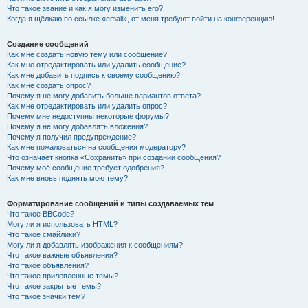
Что такое звание и как я могу изменить его?
Когда я щёлкаю по ссылке «email», от меня требуют войти на конференцию!
Создание сообщений
Как мне создать новую тему или сообщение?
Как мне отредактировать или удалить сообщение?
Как мне добавить подпись к своему сообщению?
Как мне создать опрос?
Почему я не могу добавить больше вариантов ответа?
Как мне отредактировать или удалить опрос?
Почему мне недоступны некоторые форумы?
Почему я не могу добавлять вложения?
Почему я получил предупреждение?
Как мне пожаловаться на сообщения модератору?
Что означает кнопка «Сохранить» при создании сообщения?
Почему моё сообщение требует одобрения?
Как мне вновь поднять мою тему?
Форматирование сообщений и типы создаваемых тем
Что такое BBCode?
Могу ли я использовать HTML?
Что такое смайлики?
Могу ли я добавлять изображения к сообщениям?
Что такое важные объявления?
Что такое объявления?
Что такое прилепленные темы?
Что такое закрытые темы?
Что такое значки тем?