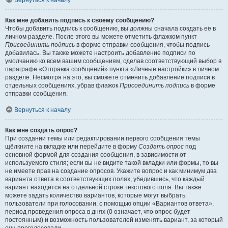
Вернуться к началу
Как мне добавить подпись к своему сообщению?
Чтобы добавить подпись к сообщению, вы должны сначала создать её в
личном разделе. После этого вы можете отметить флажком пункт
Присоединить подпись
в форме отправки сообщения, чтобы подпись
добавилась. Вы также можете настроить добавление подписи по
умолчанию ко всем вашим сообщениям, сделав соответствующий выбор в
параграфе «Отправка сообщений» пункта «Личные настройки» в личном
разделе. Несмотря на это, вы сможете отменить добавление подписи в
отдельных сообщениях, убрав флажок
Присоединить подпись
в форме
отправки сообщения.
Вернуться к началу
Как мне создать опрос?
При создании темы или редактировании первого сообщения темы
щёлкните на вкладке или перейдите в форму
Создать опрос
под
основной формой для создания сообщения, в зависимости от
используемого стиля; если вы не видите такой вкладки или формы, то вы
не имеете прав на создание опросов. Укажите вопрос и как минимум два
варианта ответа в соответствующих полях, убедившись, что каждый
вариант находится на отдельной строке текстового поля. Вы также
можете задать количество вариантов, которые могут выбрать
пользователи при голосовании, с помощью опции «Вариантов ответа»,
период проведения опроса в днях (0 означает, что опрос будет
постоянным) и возможность пользователей изменять вариант, за который