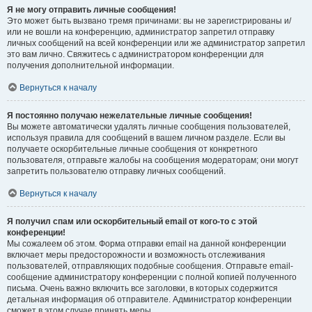
Я не могу отправить личные сообщения!
Это может быть вызвано тремя причинами: вы не зарегистрированы и/
или не вошли на конференцию, администратор запретил отправку
личных сообщений на всей конференции или же администратор запретил
это вам лично. Свяжитесь с администратором конференции для
получения дополнительной информации.
Вернуться к началу
Я постоянно получаю нежелательные личные сообщения!
Вы можете автоматически удалять личные сообщения пользователей,
используя правила для сообщений в вашем личном разделе. Если вы
получаете оскорбительные личные сообщения от конкретного
пользователя, отправьте жалобы на сообщения модераторам; они могут
запретить пользователю отправку личных сообщений.
Вернуться к началу
Я получил спам или оскорбительный email от кого-то с этой
конференции!
Мы сожалеем об этом. Форма отправки email на данной конференции
включает меры предосторожности и возможность отслеживания
пользователей, отправляющих подобные сообщения. Отправьте email-
сообщение администратору конференции с полной копией полученного
письма. Очень важно включить все заголовки, в которых содержится
детальная информация об отправителе. Администратор конференции
сможет в этом случае принять меры.