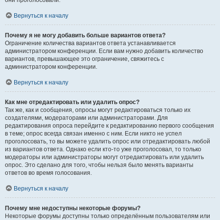
они проголосовали.
Вернуться к началу
Почему я не могу добавить больше вариантов ответа?
Ограничение количества вариантов ответа устанавливается
администратором конференции. Если вам нужно добавить количество
вариантов, превышающее это ограничение, свяжитесь с
администратором конференции.
Вернуться к началу
Как мне отредактировать или удалить опрос?
Так же, как и сообщения, опросы могут редактироваться только их
создателями, модераторами или администраторами. Для
редактирования опроса перейдите к редактированию первого сообщения
в теме; опрос всегда связан именно с ним. Если никто не успел
проголосовать, то вы можете удалить опрос или отредактировать любой
из вариантов ответа. Однако если кто-то уже проголосовал, то только
модераторы или администраторы могут отредактировать или удалить
опрос. Это сделано для того, чтобы нельзя было менять варианты
ответов во время голосования.
Вернуться к началу
Почему мне недоступны некоторые форумы?
Некоторые форумы доступны только определённым пользователям или