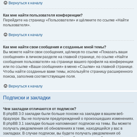
Вернуться к началу
Как мне найти пользователя конференции?
Перейдите на страницу «Пользователи» и щёлкните по ссылке «Найти
пользователя».
Вернуться к началу
Как мне найти свои сообщения и созданные мной темы?
Вы можете найти свои сообщения, щёлкнув по ссылке «Показать ваши
сообщения» в личном разделе на главной странице, по ссылке «Найти
сообщения пользователя» на странице вашего профиля на конференции
или по ссылке «Ваши сообщения» в меню «Ссылки» на главной странице.
Чтобы найти созданные вами темы, используйте страницу расширенного
поиска, заполнив соответствующие поля.
Вернуться к началу
Подписки и закладки
Чем закладки отличаются от подписок?
В phpBB 3.0 закладки были больше похожи на закладки в вашем веб-
браузере. Вы не получали предупреждений о произошедших изменениях.
В phpBB 3.1 закладки больше напоминают подписки на темы. Вы можете
получать уведомления об обновлениях в теме, находящейся у вас в
закладках. В случае подписки, вы будете получать уведомления об