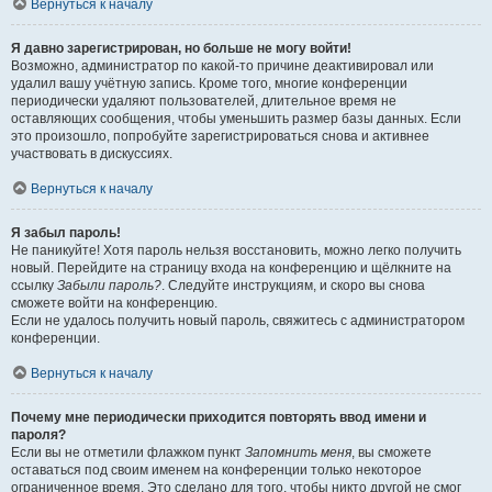
Вернуться к началу
Я давно зарегистрирован, но больше не могу войти!
Возможно, администратор по какой-то причине деактивировал или
удалил вашу учётную запись. Кроме того, многие конференции
периодически удаляют пользователей, длительное время не
оставляющих сообщения, чтобы уменьшить размер базы данных. Если
это произошло, попробуйте зарегистрироваться снова и активнее
участвовать в дискуссиях.
Вернуться к началу
Я забыл пароль!
Не паникуйте! Хотя пароль нельзя восстановить, можно легко получить
новый. Перейдите на страницу входа на конференцию и щёлкните на
ссылку
Забыли пароль?
. Следуйте инструкциям, и скоро вы снова
сможете войти на конференцию.
Если не удалось получить новый пароль, свяжитесь с администратором
конференции.
Вернуться к началу
Почему мне периодически приходится повторять ввод имени и
пароля?
Если вы не отметили флажком пункт
Запомнить меня
, вы сможете
оставаться под своим именем на конференции только некоторое
ограниченное время. Это сделано для того, чтобы никто другой не смог