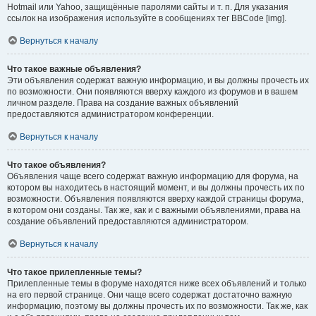
Hotmail или Yahoo, защищённые паролями сайты и т. п. Для указания
ссылок на изображения используйте в сообщениях тег BBCode [img].
Вернуться к началу
Что такое важные объявления?
Эти объявления содержат важную информацию, и вы должны прочесть их
по возможности. Они появляются вверху каждого из форумов и в вашем
личном разделе. Права на создание важных объявлений
предоставляются администратором конференции.
Вернуться к началу
Что такое объявления?
Объявления чаще всего содержат важную информацию для форума, на
котором вы находитесь в настоящий момент, и вы должны прочесть их по
возможности. Объявления появляются вверху каждой страницы форума,
в котором они созданы. Так же, как и с важными объявлениями, права на
создание объявлений предоставляются администратором.
Вернуться к началу
Что такое прилепленные темы?
Прилепленные темы в форуме находятся ниже всех объявлений и только
на его первой странице. Они чаще всего содержат достаточно важную
информацию, поэтому вы должны прочесть их по возможности. Так же, как