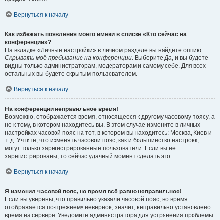
Вернуться к началу
Как избежать появления моего имени в списке «Кто сейчас на
конференции»?
На вкладке «Личные настройки» в личном разделе вы найдёте опцию
Скрывать моё пребывание на конференции
. Выберите
Да
, и вы будете
видны только администраторам, модераторам и самому себе. Для всех
остальных вы будете скрытым пользователем.
Вернуться к началу
На конференции неправильное время!
Возможно, отображается время, относящееся к другому часовому поясу, а
не к тому, в котором находитесь вы. В этом случае измените в личных
настройках часовой пояс на тот, в котором вы находитесь: Москва, Киев и
т. д. Учтите, что изменять часовой пояс, как и большинство настроек,
могут только зарегистрированные пользователи. Если вы не
зарегистрированы, то сейчас удачный момент сделать это.
Вернуться к началу
Я изменил часовой пояс, но время всё равно неправильное!
Если вы уверены, что правильно указали часовой пояс, но время
отображается по-прежнему неверное, значит, неправильно установлено
время на сервере. Уведомите администратора для устранения проблемы.