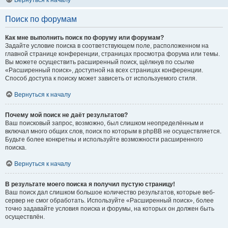
Вернуться к началу
Поиск по форумам
Как мне выполнить поиск по форуму или форумам?
Задайте условие поиска в соответствующем поле, расположенном на
главной странице конференции, страницах просмотра форума или темы.
Вы можете осуществить расширенный поиск, щёлкнув по ссылке
«Расширенный поиск», доступной на всех страницах конференции.
Способ доступа к поиску может зависеть от используемого стиля.
Вернуться к началу
Почему мой поиск не даёт результатов?
Ваш поисковый запрос, возможно, был слишком неопределённым и
включал много общих слов, поиск по которым в phpBB не осуществляется.
Будьте более конкретны и используйте возможности расширенного
поиска.
Вернуться к началу
В результате моего поиска я получил пустую страницу!
Ваш поиск дал слишком большое количество результатов, которые веб-
сервер не смог обработать. Используйте «Расширенный поиск», более
точно задавайте условия поиска и форумы, на которых он должен быть
осуществлён.