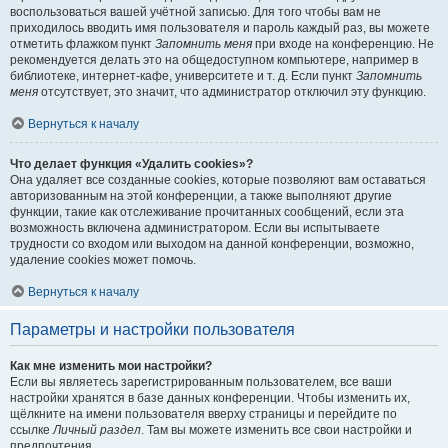
воспользоваться вашей учётной записью. Для того чтобы вам не
приходилось вводить имя пользователя и пароль каждый раз, вы можете
отметить флажком пункт
Запомнить меня
при входе на конференцию. Не
рекомендуется делать это на общедоступном компьютере, например в
библиотеке, интернет-кафе, университете и т. д. Если пункт
Запомнить
меня
отсутствует, это значит, что администратор отключил эту функцию.
Вернуться к началу
Что делает функция «Удалить cookies»?
Она удаляет все созданные cookies, которые позволяют вам оставаться
авторизованным на этой конференции, а также выполняют другие
функции, такие как отслеживание прочитанных сообщений, если эта
возможность включена администратором. Если вы испытываете
трудности со входом или выходом на данной конференции, возможно,
удаление cookies может помочь.
Вернуться к началу
Параметры и настройки пользователя
Как мне изменить мои настройки?
Если вы являетесь зарегистрированным пользователем, все ваши
настройки хранятся в базе данных конференции. Чтобы изменить их,
щёлкните на имени пользователя вверху страницы и перейдите по
ссылке
Личный раздел
. Там вы можете изменить все свои настройки и
предпочтения.