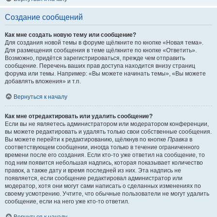
Создание сообщений
Как мне создать новую тему или сообщение?
Для создания новой темы в форуме щёлкните по кнопке «Новая тема».
Для размещения сообщения в теме щёлкните по кнопке «Ответить».
Возможно, придётся зарегистрироваться, прежде чем отправить
сообщение. Перечень ваших прав доступа находится внизу страниц
форума или темы. Например: «Вы можете начинать темы», «Вы можете
добавлять вложения» и т.п.
Вернуться к началу
Как мне отредактировать или удалить сообщение?
Если вы не являетесь администратором или модератором конференции,
вы можете редактировать и удалять только свои собственные сообщения.
Вы можете перейти к редактированию, щёлкнув по кнопке
Правка
в
соответствующем сообщении, иногда только в течение ограниченного
времени после его создания. Если кто-то уже ответил на сообщение, то
под ним появится небольшая надпись, которая показывает количество
правок, а также дату и время последней из них. Эта надпись не
появляется, если сообщение редактировал администратор или
модератор, хотя они могут сами написать о сделанных изменениях по
своему усмотрению. Учтите, что обычные пользователи не могут удалить
сообщение, если на него уже кто-то ответил.