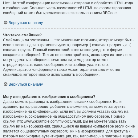
Нет. На этой конференции невозможны отправка и обработка HTML-кода
в сообщениях. Большая часть возможностей HTML по форматированию
сообщений может быть реализована с использованием BBCode.
Вернуться к началу
Что такое смайлики?
Смайлики, или эмотиконы — это маленькие картинки, которые могут быть
использованы для выражения чувств, например :) означает радость, а :(
означает грусть. Полный список смайликов можно увидеть в форме
создания сообщений. Только не перестарайтесь, используя их: они легко
могут сделать сообщение нечитаемым, и модератор может
отредактировать ваше сообщение или вообще удалить его.
Администратор конференции также может ограничить количество
смайликов, которое можно использовать в сообщении.
Вернуться к началу
Могу ли я добавлять изображения к сообщениям?
Да, вы можете размещать изображения в ваших сообщениях. Если
администратор разрешил добавлять вложения, вы можете загрузить
изображение на конференцию. Если нет, вы должны указать ссылку на
изображение, сохранённое на общедоступном веб-сервере. Пример
ссылки: http://www.example.com/my-picture.gif. Вы не можете указывать
ссылку ни на изображения, хранящиеся на вашем компьютере (если он не
является общедоступным сервером), ни на изображения, для доступа к
которым необходима аутентификация, как, например, на почтовые ящики