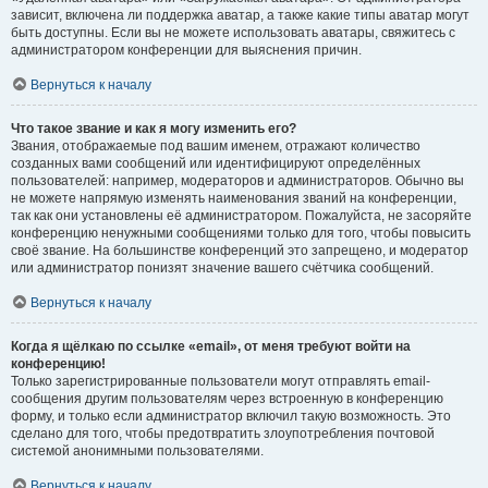
зависит, включена ли поддержка аватар, а также какие типы аватар могут
быть доступны. Если вы не можете использовать аватары, свяжитесь с
администратором конференции для выяснения причин.
Вернуться к началу
Что такое звание и как я могу изменить его?
Звания, отображаемые под вашим именем, отражают количество
созданных вами сообщений или идентифицируют определённых
пользователей: например, модераторов и администраторов. Обычно вы
не можете напрямую изменять наименования званий на конференции,
так как они установлены её администратором. Пожалуйста, не засоряйте
конференцию ненужными сообщениями только для того, чтобы повысить
своё звание. На большинстве конференций это запрещено, и модератор
или администратор понизят значение вашего счётчика сообщений.
Вернуться к началу
Когда я щёлкаю по ссылке «email», от меня требуют войти на
конференцию!
Только зарегистрированные пользователи могут отправлять email-
сообщения другим пользователям через встроенную в конференцию
форму, и только если администратор включил такую возможность. Это
сделано для того, чтобы предотвратить злоупотребления почтовой
системой анонимными пользователями.
Вернуться к началу