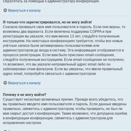
Обратитесь за помощью к администратору конференции.
Вернуться к началу
Я только что зарегистрировался, но не могу войти!
Сначала проверьте свои имя пользователя и пароль. Если они верны, то
возможны два варианта. Если включена поддержка COPPA и при
регистрации вы указали, что вам менее 13 лет, следуйте полученным
инструкциям. На некоторых конференциях требуется, чтобы все новые
учётные записи были активированы пользователями или
администратором до входа в систему. Эта информация отображается в
процессе регистрации. Если вам было прислано email-сообщение,
следуйте полученным инструкциям. Если email-сообщение не получено,
то возможно, что вы указали неправильный адрес email либо он
заблокирован спам-фильтром. Если вы уверены, что ввели правильный
адрес email, попробуйте связаться с администратором.
Вернуться к началу
Почему я не могу войти?
Существует несколько возможных причин. Прежде всего убедитесь, что
вы правильно вводите имя пользователя и пароль. Если данные введены
правильно, свяжитесь с администратором, чтобы проверить, не был ли
вам закрыт доступ к конференции. Также возможно, что допущена ошибка
в конфигурации конференции, свяжитесь с администратором для
исправления настроек.