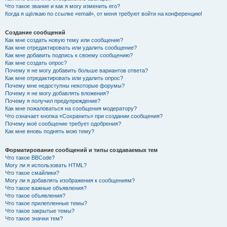
Что такое звание и как я могу изменить его?
Когда я щёлкаю по ссылке «email», от меня требуют войти на конференцию!
Создание сообщений
Как мне создать новую тему или сообщение?
Как мне отредактировать или удалить сообщение?
Как мне добавить подпись к своему сообщению?
Как мне создать опрос?
Почему я не могу добавить больше вариантов ответа?
Как мне отредактировать или удалить опрос?
Почему мне недоступны некоторые форумы?
Почему я не могу добавлять вложения?
Почему я получил предупреждение?
Как мне пожаловаться на сообщения модератору?
Что означает кнопка «Сохранить» при создании сообщения?
Почему моё сообщение требует одобрения?
Как мне вновь поднять мою тему?
Форматирование сообщений и типы создаваемых тем
Что такое BBCode?
Могу ли я использовать HTML?
Что такое смайлики?
Могу ли я добавлять изображения к сообщениям?
Что такое важные объявления?
Что такое объявления?
Что такое прилепленные темы?
Что такое закрытые темы?
Что такое значки тем?