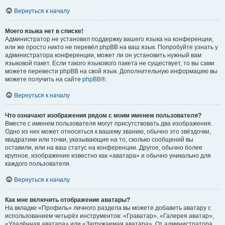
Вернуться к началу
Моего языка нет в списке!
Администратор не установил поддержку вашего языка на конференции,
или же просто никто не перевёл phpBB на ваш язык. Попробуйте узнать у
администратора конференции, может ли он установить нужный вам
языковой пакет. Если такого языкового пакета не существует, то вы сами
можете перевести phpBB на свой язык. Дополнительную информацию вы
можете получить на сайте
phpBB
®.
Вернуться к началу
Что означают изображения рядом с моим именем пользователя?
Вместе с именем пользователя могут присутствовать два изображения.
Одно из них может относиться к вашему званию, обычно это звёздочки,
квадратики или точки, указывающие на то, сколько сообщений вы
оставили, или на ваш статус на конференции. Другое, обычно более
крупное, изображение известно как «аватара» и обычно уникально для
каждого пользователя.
Вернуться к началу
Как мне включить отображение аватары?
На вкладке «Профиль» личного раздела вы можете добавить аватару с
использованием четырёх инструментов: «Граватар», «Галерея аватар»,
«Удалённая аватара» или «Загружаемая аватара». От администратора