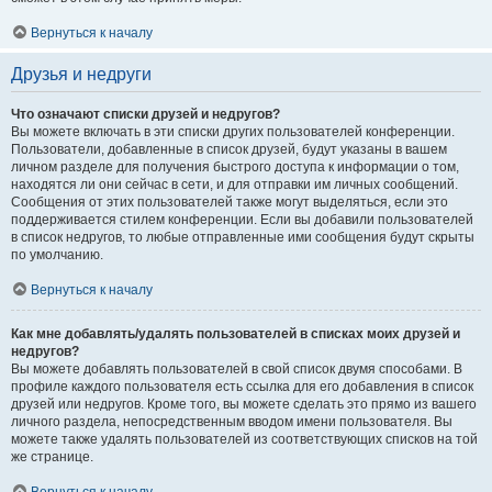
Вернуться к началу
Друзья и недруги
Что означают списки друзей и недругов?
Вы можете включать в эти списки других пользователей конференции.
Пользователи, добавленные в список друзей, будут указаны в вашем
личном разделе для получения быстрого доступа к информации о том,
находятся ли они сейчас в сети, и для отправки им личных сообщений.
Сообщения от этих пользователей также могут выделяться, если это
поддерживается стилем конференции. Если вы добавили пользователей
в список недругов, то любые отправленные ими сообщения будут скрыты
по умолчанию.
Вернуться к началу
Как мне добавлять/удалять пользователей в списках моих друзей и
недругов?
Вы можете добавлять пользователей в свой список двумя способами. В
профиле каждого пользователя есть ссылка для его добавления в список
друзей или недругов. Кроме того, вы можете сделать это прямо из вашего
личного раздела, непосредственным вводом имени пользователя. Вы
можете также удалять пользователей из соответствующих списков на той
же странице.