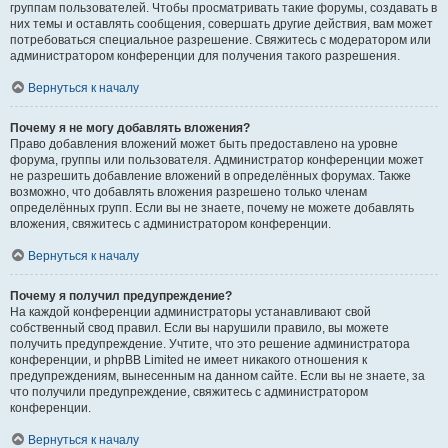
группам пользователей. Чтобы просматривать такие форумы, создавать в
них темы и оставлять сообщения, совершать другие действия, вам может
потребоваться специальное разрешение. Свяжитесь с модератором или
администратором конференции для получения такого разрешения.
Вернуться к началу
Почему я не могу добавлять вложения?
Право добавления вложений может быть предоставлено на уровне
форума, группы или пользователя. Администратор конференции может
не разрешить добавление вложений в определённых форумах. Также
возможно, что добавлять вложения разрешено только членам
определённых групп. Если вы не знаете, почему не можете добавлять
вложения, свяжитесь с администратором конференции.
Вернуться к началу
Почему я получил предупреждение?
На каждой конференции администраторы устанавливают свой
собственный свод правил. Если вы нарушили правило, вы можете
получить предупреждение. Учтите, что это решение администратора
конференции, и phpBB Limited не имеет никакого отношения к
предупреждениям, вынесенным на данном сайте. Если вы не знаете, за
что получили предупреждение, свяжитесь с администратором
конференции.
Вернуться к началу