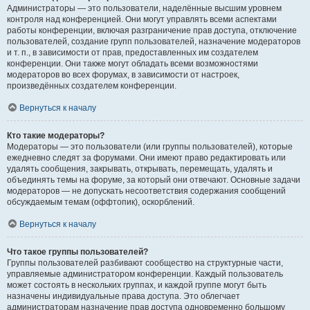
Администраторы — это пользователи, наделённые высшим уровнем
контроля над конференцией. Они могут управлять всеми аспектами
работы конференции, включая разграничение прав доступа, отключение
пользователей, создание групп пользователей, назначение модераторов
и т. п., в зависимости от прав, предоставленных им создателем
конференции. Они также могут обладать всеми возможностями
модераторов во всех форумах, в зависимости от настроек,
произведённых создателем конференции.
Вернуться к началу
Кто такие модераторы?
Модераторы — это пользователи (или группы пользователей), которые
ежедневно следят за форумами. Они имеют право редактировать или
удалять сообщения, закрывать, открывать, перемещать, удалять и
объединять темы на форуме, за который они отвечают. Основные задачи
модераторов — не допускать несоответствия содержания сообщений
обсуждаемым темам (оффтопик), оскорблений.
Вернуться к началу
Что такое группы пользователей?
Группы пользователей разбивают сообщество на структурные части,
управляемые администратором конференции. Каждый пользователь
может состоять в нескольких группах, и каждой группе могут быть
назначены индивидуальные права доступа. Это облегчает
администраторам назначение прав доступа одновременно большому