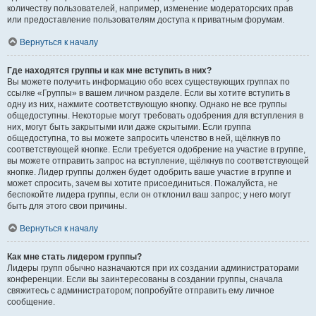
количеству пользователей, например, изменение модераторских прав
или предоставление пользователям доступа к приватным форумам.
Вернуться к началу
Где находятся группы и как мне вступить в них?
Вы можете получить информацию обо всех существующих группах по
ссылке «Группы» в вашем личном разделе. Если вы хотите вступить в
одну из них, нажмите соответствующую кнопку. Однако не все группы
общедоступны. Некоторые могут требовать одобрения для вступления в
них, могут быть закрытыми или даже скрытыми. Если группа
общедоступна, то вы можете запросить членство в ней, щёлкнув по
соответствующей кнопке. Если требуется одобрение на участие в группе,
вы можете отправить запрос на вступление, щёлкнув по соответствующей
кнопке. Лидер группы должен будет одобрить ваше участие в группе и
может спросить, зачем вы хотите присоединиться. Пожалуйста, не
беспокойте лидера группы, если он отклонил ваш запрос; у него могут
быть для этого свои причины.
Вернуться к началу
Как мне стать лидером группы?
Лидеры групп обычно назначаются при их создании администраторами
конференции. Если вы заинтересованы в создании группы, сначала
свяжитесь с администратором; попробуйте отправить ему личное
сообщение.