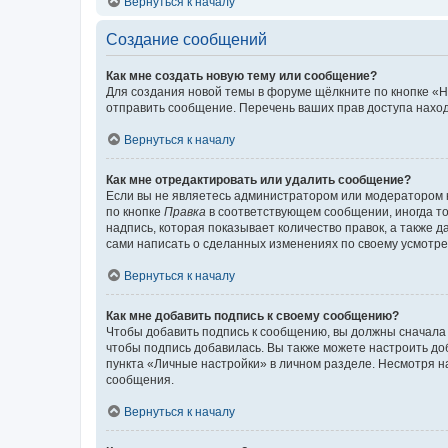
Вернуться к началу
Создание сообщений
Как мне создать новую тему или сообщение?
Для создания новой темы в форуме щёлкните по кнопке «Н
отправить сообщение. Перечень ваших прав доступа наход
Вернуться к началу
Как мне отредактировать или удалить сообщение?
Если вы не являетесь администратором или модератором 
по кнопке
Правка
в соответствующем сообщении, иногда тол
надпись, которая показывает количество правок, а также 
сами написать о сделанных изменениях по своему усмотрен
Вернуться к началу
Как мне добавить подпись к своему сообщению?
Чтобы добавить подпись к сообщению, вы должны сначала 
чтобы подпись добавилась. Вы также можете настроить д
пункта «Личные настройки» в личном разделе. Несмотря н
сообщения.
Вернуться к началу