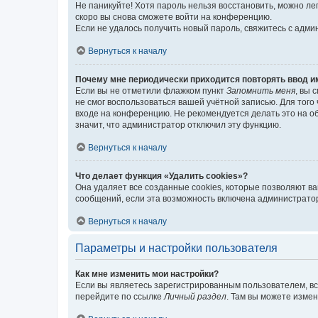
Не паникуйте! Хотя пароль нельзя восстановить, можно л
скоро вы снова сможете войти на конференцию.
Если не удалось получить новый пароль, свяжитесь с адм
Вернуться к началу
Почему мне периодически приходится повторять ввод и
Если вы не отметили флажком пункт
Запомнить меня
, вы 
не смог воспользоваться вашей учётной записью. Для того
входе на конференцию. Не рекомендуется делать это на об
значит, что администратор отключил эту функцию.
Вернуться к началу
Что делает функция «Удалить cookies»?
Она удаляет все созданные cookies, которые позволяют в
сообщений, если эта возможность включена администратор
Вернуться к началу
Параметры и настройки пользователя
Как мне изменить мои настройки?
Если вы являетесь зарегистрированным пользователем, вс
перейдите по ссылке
Личный раздел
. Там вы можете измен