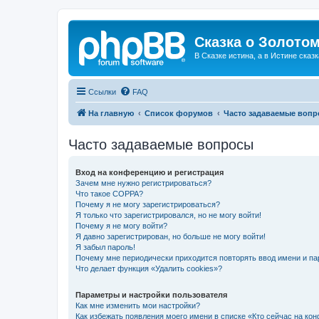
Сказка о Золотом
В Сказке истина, а в Истине сказк
Ссылки
FAQ
На главную
Список форумов
Часто задаваемые воп
Часто задаваемые вопросы
Вход на конференцию и регистрация
Зачем мне нужно регистрироваться?
Что такое COPPA?
Почему я не могу зарегистрироваться?
Я только что зарегистрировался, но не могу войти!
Почему я не могу войти?
Я давно зарегистрирован, но больше не могу войти!
Я забыл пароль!
Почему мне периодически приходится повторять ввод имени и па
Что делает функция «Удалить cookies»?
Параметры и настройки пользователя
Как мне изменить мои настройки?
Как избежать появления моего имени в списке «Кто сейчас на ко