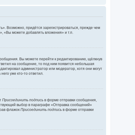
ь». Возможно, придётся зарегистрироваться, прежде чем
, «Вы можете добавлять вложения» и т.п.
сообщения. Вы можете перейти к редактированию, щёлкнув
ответил на сообщение, то под ним появится небольшая
редактировал администратор или модератор, хотя они могут
него уже кто-то ответил.
кт
Присоединить подпись
в форме отправки сообщения,
тствующий выбор в параграфе «Отправка сообщений»
брав флажок
Присоединить подпись
в форме отправки