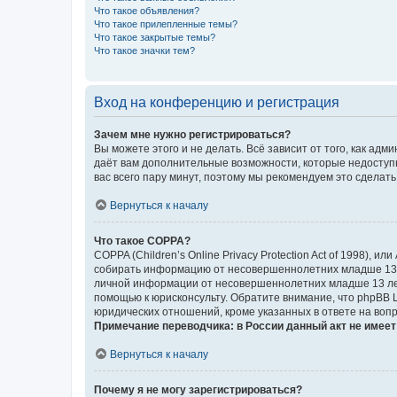
Что такое объявления?
Что такое прилепленные темы?
Что такое закрытые темы?
Что такое значки тем?
Вход на конференцию и регистрация
Зачем мне нужно регистрироваться?
Вы можете этого и не делать. Всё зависит от того, как а
даёт вам дополнительные возможности, которые недоступны
вас всего пару минут, поэтому мы рекомендуем это сделать
Вернуться к началу
Что такое COPPA?
COPPA (Children’s Online Privacy Protection Act of 1998),
собирать информацию от несовершеннолетних младше 13 ле
личной информации от несовершеннолетних младше 13 лет.
помощью к юрисконсульту. Обратите внимание, что phpBB 
юридических отношений, кроме указанных в ответе на вопр
Примечание переводчика: в России данный акт не имее
Вернуться к началу
Почему я не могу зарегистрироваться?