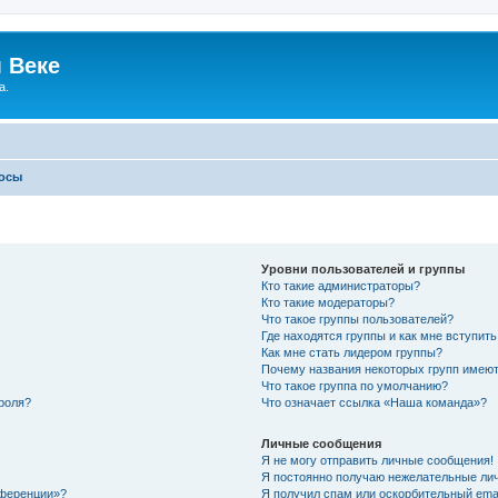
 Веке
а.
росы
Уровни пользователей и группы
Кто такие администраторы?
Кто такие модераторы?
Что такое группы пользователей?
Где находятся группы и как мне вступить
Как мне стать лидером группы?
Почему названия некоторых групп имеют
Что такое группа по умолчанию?
роля?
Что означает ссылка «Наша команда»?
Личные сообщения
Я не могу отправить личные сообщения!
Я постоянно получаю нежелательные ли
нференции»?
Я получил спам или оскорбительный email