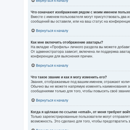
Вернуться к началу
Что означают изображения рядом с моим именем польз
Вместе с именем пользователя могут присутствовать два и
сообщений вы оставили, или на ваш статус на конференции
Вернуться к началу
Как мне включить отображение аватары?
На вкладке «Профиль» личного раздела вы можете добавит
От администратора зависит, включена ли поддержка аватар
конференции для выяснения причин.
Вернуться к началу
Что такое звание и как я могу изменить его?
Звания, отображаемые под вашим именем, отражают коли
Обычно вы не можете напрямую изменять наименования зв
сообщениями только для того, чтобы повысить своё звани
Вернуться к началу
Когда я щёлкаю по ссылке «email», от меня требуют вой
Только зарегистрированные пользователи могут отправлят
возможность. Это сделано для того, чтобы предотвратит