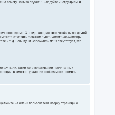
те на ссылку
Забыли пароль?
. Следуйте инструкциям, и
иченное время. Это сделано для того, чтобы никто другой
вы можете отметить флажком пункт
Запомнить меня
при
те и т. д. Если пункт
Запомнить меня
отсутствует, это
ие функции, такие как отслеживание прочитанных
ренции, возможно, удаление cookies может помочь.
 щёлкните на имени пользователя вверху страницы и