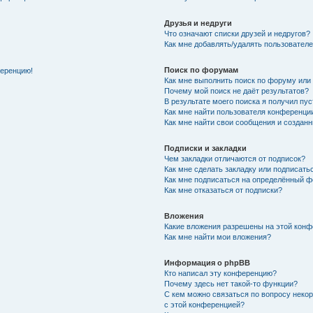
Друзья и недруги
Что означают списки друзей и недругов?
Как мне добавлять/удалять пользователе
Поиск по форумам
ференцию!
Как мне выполнить поиск по форуму ил
Почему мой поиск не даёт результатов?
В результате моего поиска я получил пу
Как мне найти пользователя конференци
Как мне найти свои сообщения и создан
Подписки и закладки
Чем закладки отличаются от подписок?
Как мне сделать закладку или подписат
Как мне подписаться на определённый 
Как мне отказаться от подписки?
Вложения
Какие вложения разрешены на этой кон
Как мне найти мои вложения?
Информация о phpBB
Кто написал эту конференцию?
Почему здесь нет такой-то функции?
С кем можно связаться по вопросу неко
с этой конференцией?