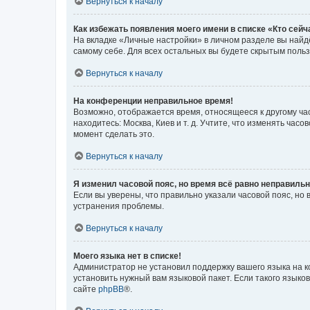
Вернуться к началу
Как избежать появления моего имени в списке «Кто сей
На вкладке «Личные настройки» в личном разделе вы най
самому себе. Для всех остальных вы будете скрытым поль
Вернуться к началу
На конференции неправильное время!
Возможно, отображается время, относящееся к другому часо
находитесь: Москва, Киев и т. д. Учтите, что изменять час
момент сделать это.
Вернуться к началу
Я изменил часовой пояс, но время всё равно неправильн
Если вы уверены, что правильно указали часовой пояс, н
устранения проблемы.
Вернуться к началу
Моего языка нет в списке!
Администратор не установил поддержку вашего языка на к
установить нужный вам языковой пакет. Если такого языко
сайте
phpBB
®.