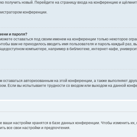
егко получить новый. Перейдите на страницу входа на конференцию и щёлкни
инистратором конференции.
мени и пароля?
сможете оставаться под своим именем на конференции только некоторое огран
 чтобы вам не приходилось вводить имя пользователя и пароль каждый раз, 
щедоступном компьютере, например в библиотеке, интернет-кафе, университе
ам оставаться авторизованным на этой конференции, а также выполняют друг
ом. Если вы испытываете трудности со входом или выходом на данной конфе
е ваши настройки хранятся в базе данных конференции. Чтобы изменить их,
ить все свои настройки и предпочтения.