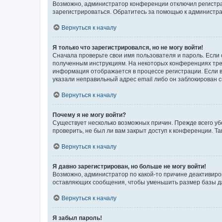
Возможно, администратор конференции отключил регистрац
зарегистрироваться. Обратитесь за помощью к администр
Вернуться к началу
Я только что зарегистрировался, но не могу войти!
Сначала проверьте свои имя пользователя и пароль. Если 
полученным инструкциям. На некоторых конференциях треб
информация отображается в процессе регистрации. Если в
указали неправильный адрес email либо он заблокирован с
Вернуться к началу
Почему я не могу войти?
Существует несколько возможных причин. Прежде всего уб
проверить, не был ли вам закрыт доступ к конференции. 
Вернуться к началу
Я давно зарегистрирован, но больше не могу войти!
Возможно, администратор по какой-то причине деактивиро
оставляющих сообщения, чтобы уменьшить размер базы дан
Вернуться к началу
Я забыл пароль!