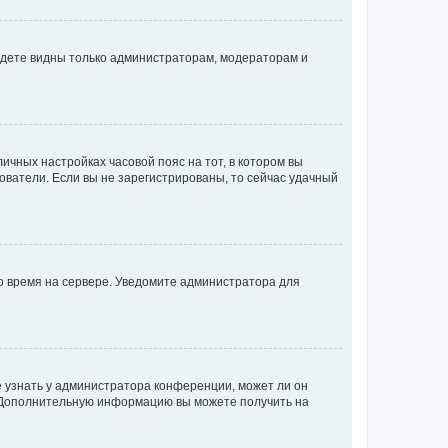
будете видны только администраторам, модераторам и
личных настройках часовой пояс на тот, в котором вы
ьзователи. Если вы не зарегистрированы, то сейчас удачный
но время на сервере. Уведомите администратора для
е узнать у администратора конференции, может ли он
к. Дополнительную информацию вы можете получить на