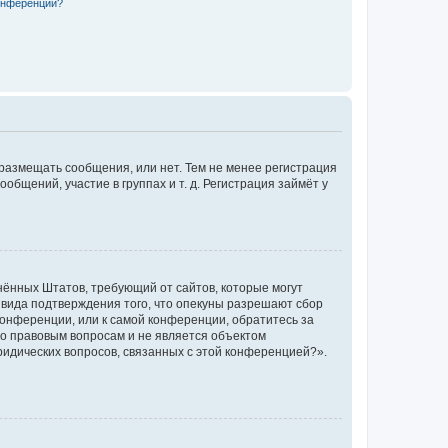
конференции?
 размещать сообщения, или нет. Тем не менее регистрация
щений, участие в группах и т. д. Регистрация займёт у
единённых Штатов, требующий от сайтов, которые могут
 вида подтверждения того, что опекуны разрешают сбор
конференции, или к самой конференции, обратитесь за
по правовым вопросам и не является объектом
ридических вопросов, связанных с этой конференцией?».