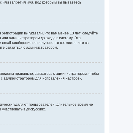
с или запретил имя, под которым вы пытаетесь
регистрации вы указали, что вам менее 13 лет, следуйте
 или администратором до входа в систему. Эта
 email-сообщение не получено, то возможно, что вы
йте связаться с администратором.
 введены правильно, свяжитесь с администратором, чтобы
ь с администратором для исправления настроек.
дически удаляют пользователей, длительное время не
участвовать в дискуссиях.