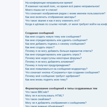
На конференции неправильное время!
Я изменил часовой пояс, но время всё равно неправильное!
Моего языка нет в списке!
Что означают изображения рядом с моим именем пользователя?
Как мне включить отображение аватары?
Что такое звание и как я могу изменить его?
Когда я щёлкаю по ссылке «email», от меня требуют войти на кон
Создание сообщений
Как мне создать новую тему или сообщение?
Как мне отредактировать или удалить сообщение?
Как мне добавить подпись к своему сообщению?
Как мне создать опрос?
Почему я не могу добавить больше вариантов ответа?
Как мне отредактировать или удалить опрос?
Почему мне недоступны некоторые форумы?
Почему я не могу добавлять вложения?
Почему я получил предупреждение?
Как мне пожаловаться на сообщения модератору?
Что означает кнопка «Сохранить» при создании сообщения?
Почему моё сообщение требует одобрения?
Как мне вновь поднять мою тему?
Форматирование сообщений и типы создаваемых тем
Что такое BBCode?
Могу ли я использовать HTML?
Что такое смайлики?
Могу ли я добавлять изображения к сообщениям?
Что такое важные объявления?