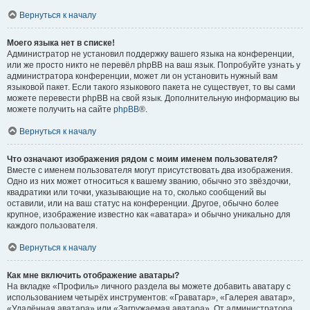
Вернуться к началу
Моего языка нет в списке!
Администратор не установил поддержку вашего языка на конференции,
или же просто никто не перевёл phpBB на ваш язык. Попробуйте узнать у
администратора конференции, может ли он установить нужный вам
языковой пакет. Если такого языкового пакета не существует, то вы сами
можете перевести phpBB на свой язык. Дополнительную информацию вы
можете получить на сайте
phpBB
®.
Вернуться к началу
Что означают изображения рядом с моим именем пользователя?
Вместе с именем пользователя могут присутствовать два изображения.
Одно из них может относиться к вашему званию, обычно это звёздочки,
квадратики или точки, указывающие на то, сколько сообщений вы
оставили, или на ваш статус на конференции. Другое, обычно более
крупное, изображение известно как «аватара» и обычно уникально для
каждого пользователя.
Вернуться к началу
Как мне включить отображение аватары?
На вкладке «Профиль» личного раздела вы можете добавить аватару с
использованием четырёх инструментов: «Граватар», «Галерея аватар»,
«Удалённая аватара» или «Загружаемая аватара». От администратора