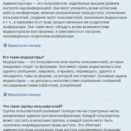
Администраторы — это пользователи, наделённые высшим уровнем
контроля над конференцией. Они могут управлять всеми аспектами
работы конференции, включая разграничение прав доступа, отключение
пользователей, создание групп пользователей, назначение модераторов
и т. п., в зависимости от прав, предоставленных им создателем
конференции. Они также могут обладать всеми возможностями
модераторов во всех форумах, в зависимости от настроек,
произведённых создателем конференции.
Вернуться к началу
Кто такие модераторы?
Модераторы — это пользователи (или группы пользователей), которые
ежедневно следят за форумами. Они имеют право редактировать или
удалять сообщения, закрывать, открывать, перемещать, удалять и
объединять темы на форуме, за который они отвечают. Основные задачи
модераторов — не допускать несоответствия содержания сообщений
обсуждаемым темам (оффтопик), оскорблений.
Вернуться к началу
Что такое группы пользователей?
Группы пользователей разбивают сообщество на структурные части,
управляемые администратором конференции. Каждый пользователь
может состоять в нескольких группах, и каждой группе могут быть
назначены индивидуальные права доступа. Это облегчает
администраторам назначение прав доступа одновременно большому