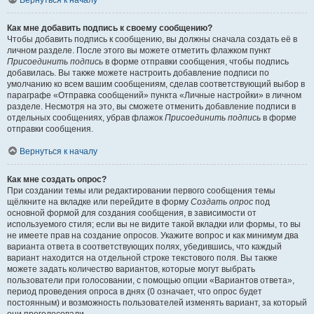
Вернуться к началу
Как мне добавить подпись к своему сообщению?
Чтобы добавить подпись к сообщению, вы должны сначала создать её в
личном разделе. После этого вы можете отметить флажком пункт
Присоединить подпись
в форме отправки сообщения, чтобы подпись
добавилась. Вы также можете настроить добавление подписи по
умолчанию ко всем вашим сообщениям, сделав соответствующий выбор в
параграфе «Отправка сообщений» пункта «Личные настройки» в личном
разделе. Несмотря на это, вы сможете отменить добавление подписи в
отдельных сообщениях, убрав флажок
Присоединить подпись
в форме
отправки сообщения.
Вернуться к началу
Как мне создать опрос?
При создании темы или редактировании первого сообщения темы
щёлкните на вкладке или перейдите в форму
Создать опрос
под
основной формой для создания сообщения, в зависимости от
используемого стиля; если вы не видите такой вкладки или формы, то вы
не имеете прав на создание опросов. Укажите вопрос и как минимум два
варианта ответа в соответствующих полях, убедившись, что каждый
вариант находится на отдельной строке текстового поля. Вы также
можете задать количество вариантов, которые могут выбрать
пользователи при голосовании, с помощью опции «Вариантов ответа»,
период проведения опроса в днях (0 означает, что опрос будет
постоянным) и возможность пользователей изменять вариант, за который