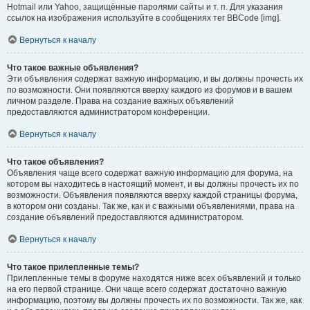
Hotmail или Yahoo, защищённые паролями сайты и т. п. Для указания
ссылок на изображения используйте в сообщениях тег BBCode [img].
Вернуться к началу
Что такое важные объявления?
Эти объявления содержат важную информацию, и вы должны прочесть их
по возможности. Они появляются вверху каждого из форумов и в вашем
личном разделе. Права на создание важных объявлений
предоставляются администратором конференции.
Вернуться к началу
Что такое объявления?
Объявления чаще всего содержат важную информацию для форума, на
котором вы находитесь в настоящий момент, и вы должны прочесть их по
возможности. Объявления появляются вверху каждой страницы форума,
в котором они созданы. Так же, как и с важными объявлениями, права на
создание объявлений предоставляются администратором.
Вернуться к началу
Что такое прилепленные темы?
Прилепленные темы в форуме находятся ниже всех объявлений и только
на его первой странице. Они чаще всего содержат достаточно важную
информацию, поэтому вы должны прочесть их по возможности. Так же, как