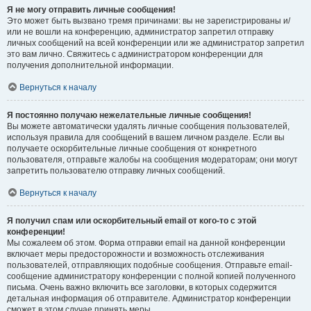
Я не могу отправить личные сообщения!
Это может быть вызвано тремя причинами: вы не зарегистрированы и/
или не вошли на конференцию, администратор запретил отправку
личных сообщений на всей конференции или же администратор запретил
это вам лично. Свяжитесь с администратором конференции для
получения дополнительной информации.
Вернуться к началу
Я постоянно получаю нежелательные личные сообщения!
Вы можете автоматически удалять личные сообщения пользователей,
используя правила для сообщений в вашем личном разделе. Если вы
получаете оскорбительные личные сообщения от конкретного
пользователя, отправьте жалобы на сообщения модераторам; они могут
запретить пользователю отправку личных сообщений.
Вернуться к началу
Я получил спам или оскорбительный email от кого-то с этой
конференции!
Мы сожалеем об этом. Форма отправки email на данной конференции
включает меры предосторожности и возможность отслеживания
пользователей, отправляющих подобные сообщения. Отправьте email-
сообщение администратору конференции с полной копией полученного
письма. Очень важно включить все заголовки, в которых содержится
детальная информация об отправителе. Администратор конференции
сможет в этом случае принять меры.