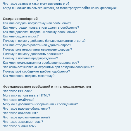
Что такое звание и как я могу изменить его?
Когда я щёлкаю по ссылке «email», от меня требуют войти на конференцию!
Создание сообщений
Как мне создать новую тему или сообщение?
Как мне отредактировать или удалить сообщение?
Как мне добавить подпись к своему сообщению?
Как мне создать опрос?
Почему я не могу добавить больше вариантов ответа?
Как мне отредактировать или удалить опрос?
Почему мне недоступны некоторые форумы?
Почему я не могу добавлять вложения?
Почему я получил предупреждение?
Как мне пожаловаться на сообщения модератору?
Что означает кнопка «Сохранить» при создании сообщения?
Почему моё сообщение требует одобрения?
Как мне вновь поднять мою тему?
Форматирование сообщений и типы создаваемых тем
Что такое BBCode?
Могу ли я использовать HTML?
Что такое смайлики?
Могу ли я добавлять изображения к сообщениям?
Что такое важные объявления?
Что такое объявления?
Что такое прилепленные темы?
Что такое закрытые темы?
Что такое значки тем?