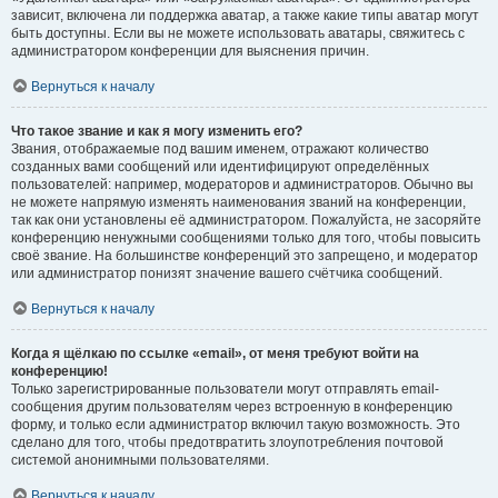
зависит, включена ли поддержка аватар, а также какие типы аватар могут
быть доступны. Если вы не можете использовать аватары, свяжитесь с
администратором конференции для выяснения причин.
Вернуться к началу
Что такое звание и как я могу изменить его?
Звания, отображаемые под вашим именем, отражают количество
созданных вами сообщений или идентифицируют определённых
пользователей: например, модераторов и администраторов. Обычно вы
не можете напрямую изменять наименования званий на конференции,
так как они установлены её администратором. Пожалуйста, не засоряйте
конференцию ненужными сообщениями только для того, чтобы повысить
своё звание. На большинстве конференций это запрещено, и модератор
или администратор понизят значение вашего счётчика сообщений.
Вернуться к началу
Когда я щёлкаю по ссылке «email», от меня требуют войти на
конференцию!
Только зарегистрированные пользователи могут отправлять email-
сообщения другим пользователям через встроенную в конференцию
форму, и только если администратор включил такую возможность. Это
сделано для того, чтобы предотвратить злоупотребления почтовой
системой анонимными пользователями.
Вернуться к началу