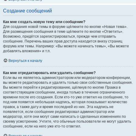
Создание сообщений
Как мне создать новую тему или сообщение?
Для создания новой темы в форуме щёлкните по кнопке «Новая тема».
Для размещения сообщения в теме щёлкните по кнопке «Ответить».
Возможно, придётся зарегистрироваться, прежде чем отправить
сообщение. Перечень ваших прав доступа находится внизу страниц
форума или темы. Например: «Вы можете начинать темы», «Вы можете
добавлять вложения» и т.п.
Вернуться к началу
Как мне отредактировать или удалить сообщение?
Если вы не являетесь администратором или модератором конференции,
вы можете редактировать и удалять только свои собственные сообщения.
Вы можете перейти к редактированию, щёлкнув по кнопке
Правка
в
соответствующем сообщении, иногда только в течение ограниченного
времени после его создания. Если кто-то уже ответил на сообщение, то
под ним появится небольшая надпись, которая показывает количество
правок, а также дату и время последней из них. Эта надпись не
появляется, если сообщение редактировал администратор или
модератор, хотя они могут сами написать о сделанных изменениях по
своему усмотрению. Учтите, что обычные пользователи не могут удалить
сообщение, если на него уже кто-то ответил.