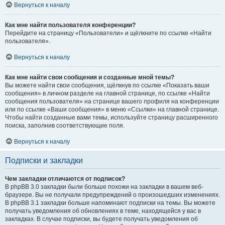
Вернуться к началу
Как мне найти пользователя конференции?
Перейдите на страницу «Пользователи» и щёлкните по ссылке «Найти
пользователя».
Вернуться к началу
Как мне найти свои сообщения и созданные мной темы?
Вы можете найти свои сообщения, щёлкнув по ссылке «Показать ваши
сообщения» в личном разделе на главной странице, по ссылке «Найти
сообщения пользователя» на странице вашего профиля на конференции
или по ссылке «Ваши сообщения» в меню «Ссылки» на главной странице.
Чтобы найти созданные вами темы, используйте страницу расширенного
поиска, заполнив соответствующие поля.
Вернуться к началу
Подписки и закладки
Чем закладки отличаются от подписок?
В phpBB 3.0 закладки были больше похожи на закладки в вашем веб-
браузере. Вы не получали предупреждений о произошедших изменениях.
В phpBB 3.1 закладки больше напоминают подписки на темы. Вы можете
получать уведомления об обновлениях в теме, находящейся у вас в
закладках. В случае подписки, вы будете получать уведомления об