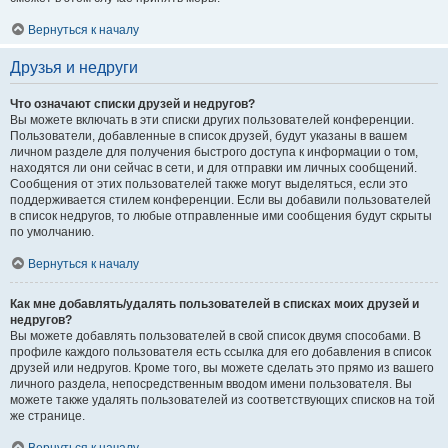
Вернуться к началу
Друзья и недруги
Что означают списки друзей и недругов?
Вы можете включать в эти списки других пользователей конференции.
Пользователи, добавленные в список друзей, будут указаны в вашем
личном разделе для получения быстрого доступа к информации о том,
находятся ли они сейчас в сети, и для отправки им личных сообщений.
Сообщения от этих пользователей также могут выделяться, если это
поддерживается стилем конференции. Если вы добавили пользователей
в список недругов, то любые отправленные ими сообщения будут скрыты
по умолчанию.
Вернуться к началу
Как мне добавлять/удалять пользователей в списках моих друзей и
недругов?
Вы можете добавлять пользователей в свой список двумя способами. В
профиле каждого пользователя есть ссылка для его добавления в список
друзей или недругов. Кроме того, вы можете сделать это прямо из вашего
личного раздела, непосредственным вводом имени пользователя. Вы
можете также удалять пользователей из соответствующих списков на той
же странице.