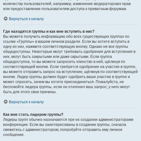
количеству пользователей, например, изменение модераторских прав
или предоставление пользователям доступа к приватным форумам.
Вернуться к началу
Где находятся группы и как мне вступить в них?
Вы можете получить информацию обо всех существующих группах по
ссылке «Группы» в вашем личном разделе. Если вы хотите вступить в
одну из них, нажмите соответствующую кнопку. Однако не все группы
общедоступны. Некоторые могут требовать одобрения для вступления в
них, могут быть закрытыми или даже скрытыми. Если группа
общедоступна, то вы можете запросить членство в ней, щёлкнув по
соответствующей кнопке. Если требуется одобрение на участие в группе,
вы можете отправить запрос на вступление, щёлкнув по соответствующей
кнопке. Лидер группы должен будет одобрить ваше участие в группе и
может спросить, зачем вы хотите присоединиться. Пожалуйста, не
беспокойте лидера группы, если он отклонил ваш запрос; у него могут
быть для этого свои причины.
Вернуться к началу
Как мне стать лидером группы?
Лидеры групп обычно назначаются при их создании администраторами
конференции. Если вы заинтересованы в создании группы, сначала
свяжитесь с администратором; попробуйте отправить ему личное
сообщение.