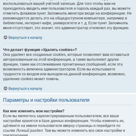
воспользоваться вашей учётной записью. Для того чтобы вам не
приходилось вводить имя пользователя и пароль каждый раз, вы можете
отметить флажком пункт
Запомнить меня
при входе на конференцию. Не
рекомендуется делать это на общедоступном компьютере, например в
библиотеке, интернет-кафе, университете и т. д. Если пункт
Запомнить
меня
отсутствует, это значит, что администратор отключил эту функцию.
Вернуться к началу
Что делает функция «Удалить cookies»?
Она удаляет все созданные cookies, которые позволяют вам оставаться
авторизованным на этой конференции, а также выполняют другие
функции, такие как отслеживание прочитанных сообщений, если эта
возможность включена администратором. Если вы испытываете
трудности со входом или выходом на данной конференции, возможно,
удаление cookies может помочь.
Вернуться к началу
Параметры и настройки пользователя
Как мне изменить мои настройки?
Если вы являетесь зарегистрированным пользователем, все ваши
настройки хранятся в базе данных конференции. Чтобы изменить их,
щёлкните на имени пользователя вверху страницы и перейдите по
ссылке
Личный раздел
. Там вы можете изменить все свои настройки и
предпочтения.