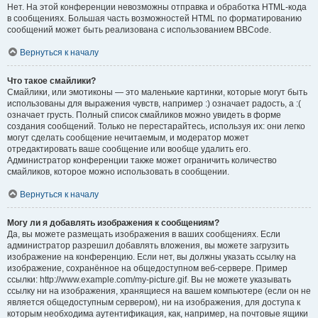
Нет. На этой конференции невозможны отправка и обработка HTML-кода
в сообщениях. Большая часть возможностей HTML по форматированию
сообщений может быть реализована с использованием BBCode.
Вернуться к началу
Что такое смайлики?
Смайлики, или эмотиконы — это маленькие картинки, которые могут быть
использованы для выражения чувств, например :) означает радость, а :(
означает грусть. Полный список смайликов можно увидеть в форме
создания сообщений. Только не перестарайтесь, используя их: они легко
могут сделать сообщение нечитаемым, и модератор может
отредактировать ваше сообщение или вообще удалить его.
Администратор конференции также может ограничить количество
смайликов, которое можно использовать в сообщении.
Вернуться к началу
Могу ли я добавлять изображения к сообщениям?
Да, вы можете размещать изображения в ваших сообщениях. Если
администратор разрешил добавлять вложения, вы можете загрузить
изображение на конференцию. Если нет, вы должны указать ссылку на
изображение, сохранённое на общедоступном веб-сервере. Пример
ссылки: http://www.example.com/my-picture.gif. Вы не можете указывать
ссылку ни на изображения, хранящиеся на вашем компьютере (если он не
является общедоступным сервером), ни на изображения, для доступа к
которым необходима аутентификация, как, например, на почтовые ящики