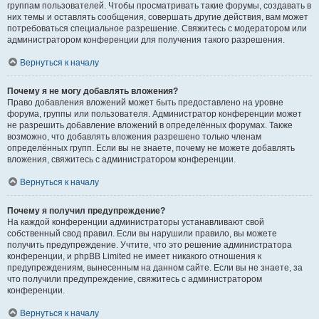
группам пользователей. Чтобы просматривать такие форумы, создавать в
них темы и оставлять сообщения, совершать другие действия, вам может
потребоваться специальное разрешение. Свяжитесь с модератором или
администратором конференции для получения такого разрешения.
Вернуться к началу
Почему я не могу добавлять вложения?
Право добавления вложений может быть предоставлено на уровне
форума, группы или пользователя. Администратор конференции может
не разрешить добавление вложений в определённых форумах. Также
возможно, что добавлять вложения разрешено только членам
определённых групп. Если вы не знаете, почему не можете добавлять
вложения, свяжитесь с администратором конференции.
Вернуться к началу
Почему я получил предупреждение?
На каждой конференции администраторы устанавливают свой
собственный свод правил. Если вы нарушили правило, вы можете
получить предупреждение. Учтите, что это решение администратора
конференции, и phpBB Limited не имеет никакого отношения к
предупреждениям, вынесенным на данном сайте. Если вы не знаете, за
что получили предупреждение, свяжитесь с администратором
конференции.
Вернуться к началу