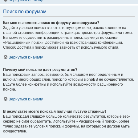
Вернуться к началу
Поиск по форумам
Как мне выполнить поиск по форуму или форумам?
Задайте условие поиска в соответствующем поле, расположенном на
главной странице конференции, страницах просмотра форума или темы.
Вы можете осуществить расширенный поиск, щёлкнув по ссылке
«Расширенный поиск», доступной на всех страницах конференции.
Способ доступа к поиску может зависеть от используемого стиля.
Вернуться к началу
Почему мой поиск не даёт результатов?
Ваш поисковый запрос, возможно, был слишком неопределённым и
включал много общих слов, поиск по которым в phpBB не осуществляется.
Будьте более конкретны и используйте возможности расширенного
поиска.
Вернуться к началу
В результате моего поиска я получил пустую страницу!
Ваш поиск дал слишком большое количество результатов, которые веб-
сервер не смог обработать. Используйте «Расширенный поиск», более
точно задавайте условия поиска и форумы, на которых он должен быть
осуществлён.