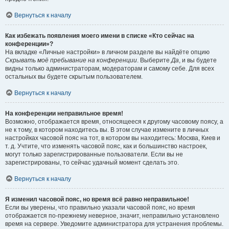
Вернуться к началу
Как избежать появления моего имени в списке «Кто сейчас на
конференции»?
На вкладке «Личные настройки» в личном разделе вы найдёте опцию
Скрывать моё пребывание на конференции
. Выберите
Да
, и вы будете
видны только администраторам, модераторам и самому себе. Для всех
остальных вы будете скрытым пользователем.
Вернуться к началу
На конференции неправильное время!
Возможно, отображается время, относящееся к другому часовому поясу, а
не к тому, в котором находитесь вы. В этом случае измените в личных
настройках часовой пояс на тот, в котором вы находитесь: Москва, Киев и
т. д. Учтите, что изменять часовой пояс, как и большинство настроек,
могут только зарегистрированные пользователи. Если вы не
зарегистрированы, то сейчас удачный момент сделать это.
Вернуться к началу
Я изменил часовой пояс, но время всё равно неправильное!
Если вы уверены, что правильно указали часовой пояс, но время
отображается по-прежнему неверное, значит, неправильно установлено
время на сервере. Уведомите администратора для устранения проблемы.