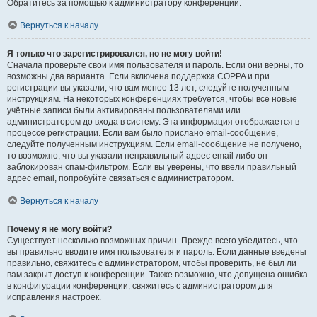
Обратитесь за помощью к администратору конференции.
Вернуться к началу
Я только что зарегистрировался, но не могу войти!
Сначала проверьте свои имя пользователя и пароль. Если они верны, то
возможны два варианта. Если включена поддержка COPPA и при
регистрации вы указали, что вам менее 13 лет, следуйте полученным
инструкциям. На некоторых конференциях требуется, чтобы все новые
учётные записи были активированы пользователями или
администратором до входа в систему. Эта информация отображается в
процессе регистрации. Если вам было прислано email-сообщение,
следуйте полученным инструкциям. Если email-сообщение не получено,
то возможно, что вы указали неправильный адрес email либо он
заблокирован спам-фильтром. Если вы уверены, что ввели правильный
адрес email, попробуйте связаться с администратором.
Вернуться к началу
Почему я не могу войти?
Существует несколько возможных причин. Прежде всего убедитесь, что
вы правильно вводите имя пользователя и пароль. Если данные введены
правильно, свяжитесь с администратором, чтобы проверить, не был ли
вам закрыт доступ к конференции. Также возможно, что допущена ошибка
в конфигурации конференции, свяжитесь с администратором для
исправления настроек.