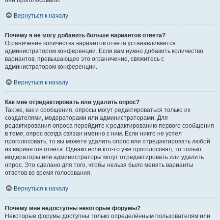
они проголосовали.
Вернуться к началу
Почему я не могу добавить больше вариантов ответа?
Ограничение количества вариантов ответа устанавливается
администратором конференции. Если вам нужно добавить количество
вариантов, превышающее это ограничение, свяжитесь с
администратором конференции.
Вернуться к началу
Как мне отредактировать или удалить опрос?
Так же, как и сообщения, опросы могут редактироваться только их
создателями, модераторами или администраторами. Для
редактирования опроса перейдите к редактированию первого сообщения
в теме; опрос всегда связан именно с ним. Если никто не успел
проголосовать, то вы можете удалить опрос или отредактировать любой
из вариантов ответа. Однако если кто-то уже проголосовал, то только
модераторы или администраторы могут отредактировать или удалить
опрос. Это сделано для того, чтобы нельзя было менять варианты
ответов во время голосования.
Вернуться к началу
Почему мне недоступны некоторые форумы?
Некоторые форумы доступны только определённым пользователям или