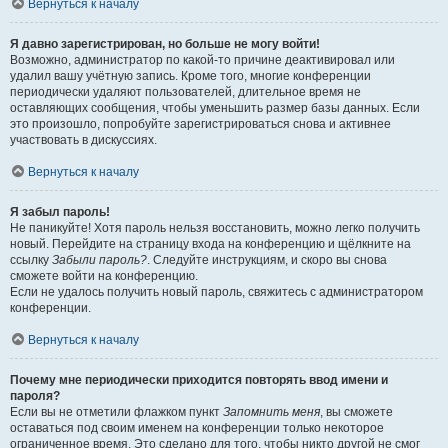
Вернуться к началу
Я давно зарегистрирован, но больше не могу войти!
Возможно, администратор по какой-то причине деактивировал или
удалил вашу учётную запись. Кроме того, многие конференции
периодически удаляют пользователей, длительное время не
оставляющих сообщения, чтобы уменьшить размер базы данных. Если
это произошло, попробуйте зарегистрироваться снова и активнее
участвовать в дискуссиях.
Вернуться к началу
Я забыл пароль!
Не паникуйте! Хотя пароль нельзя восстановить, можно легко получить
новый. Перейдите на страницу входа на конференцию и щёлкните на
ссылку
Забыли пароль?
. Следуйте инструкциям, и скоро вы снова
сможете войти на конференцию.
Если не удалось получить новый пароль, свяжитесь с администратором
конференции.
Вернуться к началу
Почему мне периодически приходится повторять ввод имени и
пароля?
Если вы не отметили флажком пункт
Запомнить меня
, вы сможете
оставаться под своим именем на конференции только некоторое
ограниченное время. Это сделано для того, чтобы никто другой не смог