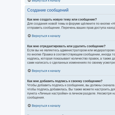
Вернуться к началу
Создание сообщений
Как мне создать новую тему или сообщение?
Для создания новой темы в форуме щёлкните по кнопке «Н
отправить сообщение. Перечень ваших прав доступа наход
Вернуться к началу
Как мне отредактировать или удалить сообщение?
Если вы не являетесь администратором или модератором 
по кнопке
Правка
в соответствующем сообщении, иногда тол
надпись, которая показывает количество правок, а также 
сами написать о сделанных изменениях по своему усмотрен
Вернуться к началу
Как мне добавить подпись к своему сообщению?
Чтобы добавить подпись к сообщению, вы должны сначала 
чтобы подпись добавилась. Вы также можете настроить д
пункта «Личные настройки» в личном разделе. Несмотря н
сообщения.
Вернуться к началу