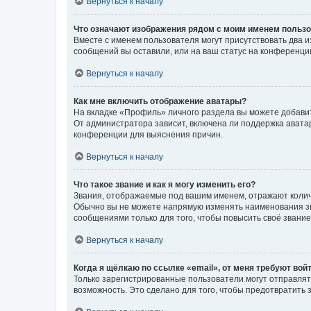
Вернуться к началу
Что означают изображения рядом с моим именем польз
Вместе с именем пользователя могут присутствовать два и
сообщений вы оставили, или на ваш статус на конференции
Вернуться к началу
Как мне включить отображение аватары?
На вкладке «Профиль» личного раздела вы можете добавит
От администратора зависит, включена ли поддержка аватар
конференции для выяснения причин.
Вернуться к началу
Что такое звание и как я могу изменить его?
Звания, отображаемые под вашим именем, отражают коли
Обычно вы не можете напрямую изменять наименования зв
сообщениями только для того, чтобы повысить своё звани
Вернуться к началу
Когда я щёлкаю по ссылке «email», от меня требуют вой
Только зарегистрированные пользователи могут отправлят
возможность. Это сделано для того, чтобы предотвратит