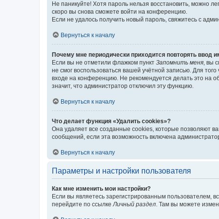
Не паникуйте! Хотя пароль нельзя восстановить, можно л
скоро вы снова сможете войти на конференцию.
Если не удалось получить новый пароль, свяжитесь с адм
Вернуться к началу
Почему мне периодически приходится повторять ввод и
Если вы не отметили флажком пункт
Запомнить меня
, вы 
не смог воспользоваться вашей учётной записью. Для того
входе на конференцию. Не рекомендуется делать это на об
значит, что администратор отключил эту функцию.
Вернуться к началу
Что делает функция «Удалить cookies»?
Она удаляет все созданные cookies, которые позволяют в
сообщений, если эта возможность включена администратор
Вернуться к началу
Параметры и настройки пользователя
Как мне изменить мои настройки?
Если вы являетесь зарегистрированным пользователем, вс
перейдите по ссылке
Личный раздел
. Там вы можете измен