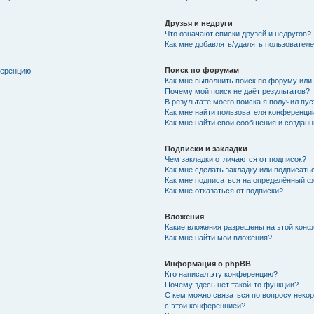
Друзья и недруги
Что означают списки друзей и недругов?
Как мне добавлять/удалять пользователе
Поиск по форумам
ференцию!
Как мне выполнить поиск по форуму ил
Почему мой поиск не даёт результатов?
В результате моего поиска я получил пу
Как мне найти пользователя конференци
Как мне найти свои сообщения и создан
Подписки и закладки
Чем закладки отличаются от подписок?
Как мне сделать закладку или подписат
Как мне подписаться на определённый 
Как мне отказаться от подписки?
Вложения
Какие вложения разрешены на этой кон
Как мне найти мои вложения?
Информация о phpBB
Кто написал эту конференцию?
Почему здесь нет такой-то функции?
С кем можно связаться по вопросу неко
с этой конференцией?