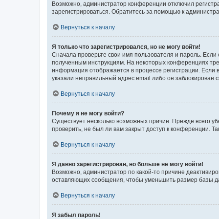
Возможно, администратор конференции отключил регистрац
зарегистрироваться. Обратитесь за помощью к администр
Вернуться к началу
Я только что зарегистрировался, но не могу войти!
Сначала проверьте свои имя пользователя и пароль. Если 
полученным инструкциям. На некоторых конференциях треб
информация отображается в процессе регистрации. Если в
указали неправильный адрес email либо он заблокирован с
Вернуться к началу
Почему я не могу войти?
Существует несколько возможных причин. Прежде всего уб
проверить, не был ли вам закрыт доступ к конференции. 
Вернуться к началу
Я давно зарегистрирован, но больше не могу войти!
Возможно, администратор по какой-то причине деактивиро
оставляющих сообщения, чтобы уменьшить размер базы дан
Вернуться к началу
Я забыл пароль!