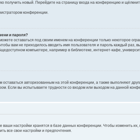
егко получить новый. Перейдите на страницу входа на конференцию и щёлкни
инистратором конференции.
мени и пароля?
сможете оставаться под своим именем на конференции только некоторое огран
 чтобы вам не приходилось вводить имя пользователя и пароль каждый раз, 
щедоступном компьютере, например в библиотеке, интернет-кафе, университе
ам оставаться авторизованным на этой конференции, а также выполняют друг
ом. Если вы испытываете трудности со входом или выходом на данной конфе
е ваши настройки хранятся в базе данных конференции. Чтобы изменить их,
ить все свои настройки и предпочтения.