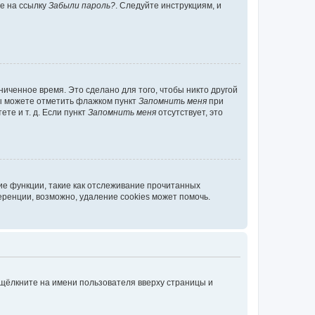
те на ссылку
Забыли пароль?
. Следуйте инструкциям, и
иченное время. Это сделано для того, чтобы никто другой
вы можете отметить флажком пункт
Запомнить меня
при
те и т. д. Если пункт
Запомнить меня
отсутствует, это
ие функции, такие как отслеживание прочитанных
ренции, возможно, удаление cookies может помочь.
 щёлкните на имени пользователя вверху страницы и