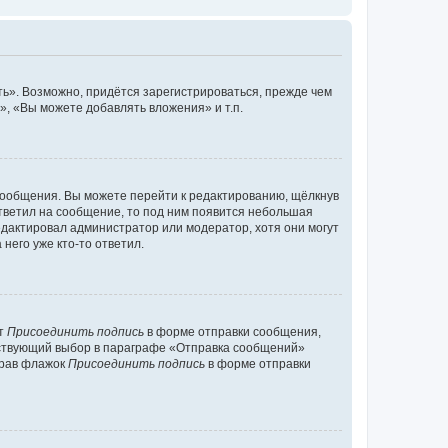
ь». Возможно, придётся зарегистрироваться, прежде чем
, «Вы можете добавлять вложения» и т.п.
сообщения. Вы можете перейти к редактированию, щёлкнув
ответил на сообщение, то под ним появится небольшая
редактировал администратор или модератор, хотя они могут
него уже кто-то ответил.
кт
Присоединить подпись
в форме отправки сообщения,
тствующий выбор в параграфе «Отправка сообщений»
брав флажок
Присоединить подпись
в форме отправки