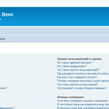
 Веке
а.
росы
Уровни пользователей и группы
Кто такие администраторы?
Кто такие модераторы?
Что такое группы пользователей?
Где находятся группы и как мне вступить
Как мне стать лидером группы?
Почему названия некоторых групп имеют
Что такое группа по умолчанию?
роля?
Что означает ссылка «Наша команда»?
Личные сообщения
Я не могу отправить личные сообщения!
Я постоянно получаю нежелательные ли
нференции»?
Я получил спам или оскорбительный email