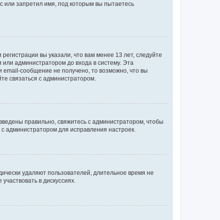
с или запретил имя, под которым вы пытаетесь
регистрации вы указали, что вам менее 13 лет, следуйте
 или администратором до входа в систему. Эта
 email-сообщение не получено, то возможно, что вы
йте связаться с администратором.
 введены правильно, свяжитесь с администратором, чтобы
ь с администратором для исправления настроек.
дически удаляют пользователей, длительное время не
участвовать в дискуссиях.