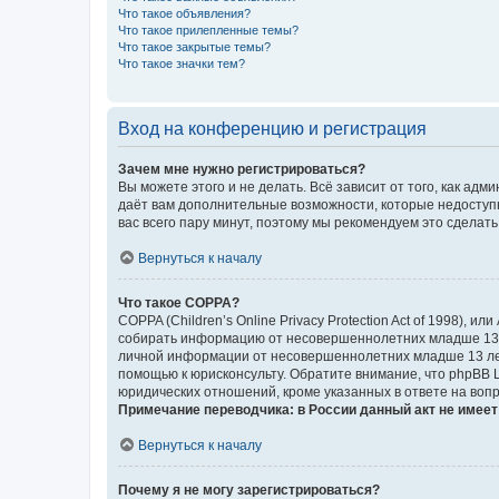
Что такое объявления?
Что такое прилепленные темы?
Что такое закрытые темы?
Что такое значки тем?
Вход на конференцию и регистрация
Зачем мне нужно регистрироваться?
Вы можете этого и не делать. Всё зависит от того, как а
даёт вам дополнительные возможности, которые недоступны
вас всего пару минут, поэтому мы рекомендуем это сделать
Вернуться к началу
Что такое COPPA?
COPPA (Children’s Online Privacy Protection Act of 1998),
собирать информацию от несовершеннолетних младше 13 ле
личной информации от несовершеннолетних младше 13 лет.
помощью к юрисконсульту. Обратите внимание, что phpBB 
юридических отношений, кроме указанных в ответе на вопр
Примечание переводчика: в России данный акт не имее
Вернуться к началу
Почему я не могу зарегистрироваться?