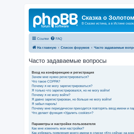
Сказка о Золотом
В Сказке истина, а в Истине сказк
Ссылки
FAQ
На главную
Список форумов
Часто задаваемые воп
Часто задаваемые вопросы
Вход на конференцию и регистрация
Зачем мне нужно регистрироваться?
Что такое COPPA?
Почему я не могу зарегистрироваться?
Я только что зарегистрировался, но не могу войти!
Почему я не могу войти?
Я давно зарегистрирован, но больше не могу войти!
Я забыл пароль!
Почему мне периодически приходится повторять ввод имени и па
Что делает функция «Удалить cookies»?
Параметры и настройки пользователя
Как мне изменить мои настройки?
Как избежать появления моего имени в списке «Кто сейчас на ко