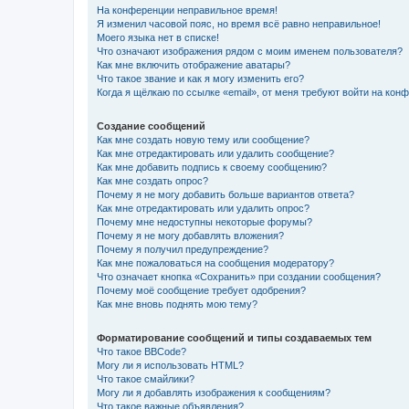
На конференции неправильное время!
Я изменил часовой пояс, но время всё равно неправильное!
Моего языка нет в списке!
Что означают изображения рядом с моим именем пользователя?
Как мне включить отображение аватары?
Что такое звание и как я могу изменить его?
Когда я щёлкаю по ссылке «email», от меня требуют войти на кон
Создание сообщений
Как мне создать новую тему или сообщение?
Как мне отредактировать или удалить сообщение?
Как мне добавить подпись к своему сообщению?
Как мне создать опрос?
Почему я не могу добавить больше вариантов ответа?
Как мне отредактировать или удалить опрос?
Почему мне недоступны некоторые форумы?
Почему я не могу добавлять вложения?
Почему я получил предупреждение?
Как мне пожаловаться на сообщения модератору?
Что означает кнопка «Сохранить» при создании сообщения?
Почему моё сообщение требует одобрения?
Как мне вновь поднять мою тему?
Форматирование сообщений и типы создаваемых тем
Что такое BBCode?
Могу ли я использовать HTML?
Что такое смайлики?
Могу ли я добавлять изображения к сообщениям?
Что такое важные объявления?