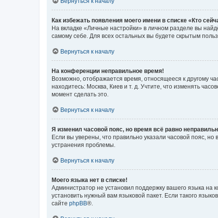
Вернуться к началу
Как избежать появления моего имени в списке «Кто сей
На вкладке «Личные настройки» в личном разделе вы най
самому себе. Для всех остальных вы будете скрытым поль
Вернуться к началу
На конференции неправильное время!
Возможно, отображается время, относящееся к другому часо
находитесь: Москва, Киев и т. д. Учтите, что изменять час
момент сделать это.
Вернуться к началу
Я изменил часовой пояс, но время всё равно неправильн
Если вы уверены, что правильно указали часовой пояс, н
устранения проблемы.
Вернуться к началу
Моего языка нет в списке!
Администратор не установил поддержку вашего языка на к
установить нужный вам языковой пакет. Если такого языко
сайте
phpBB
®.