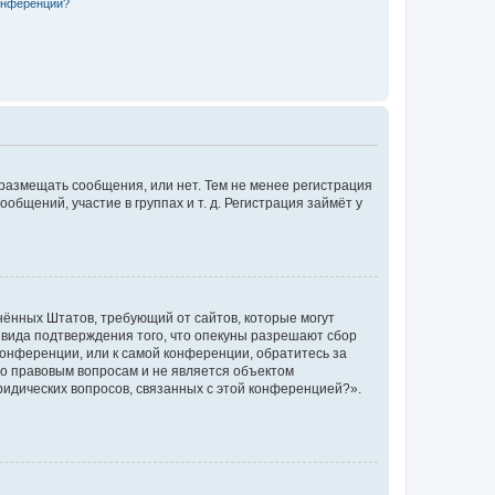
конференции?
 размещать сообщения, или нет. Тем не менее регистрация
щений, участие в группах и т. д. Регистрация займёт у
единённых Штатов, требующий от сайтов, которые могут
 вида подтверждения того, что опекуны разрешают сбор
конференции, или к самой конференции, обратитесь за
по правовым вопросам и не является объектом
ридических вопросов, связанных с этой конференцией?».