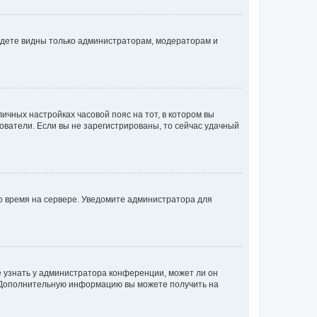
будете видны только администраторам, модераторам и
личных настройках часовой пояс на тот, в котором вы
ьзователи. Если вы не зарегистрированы, то сейчас удачный
но время на сервере. Уведомите администратора для
е узнать у администратора конференции, может ли он
к. Дополнительную информацию вы можете получить на