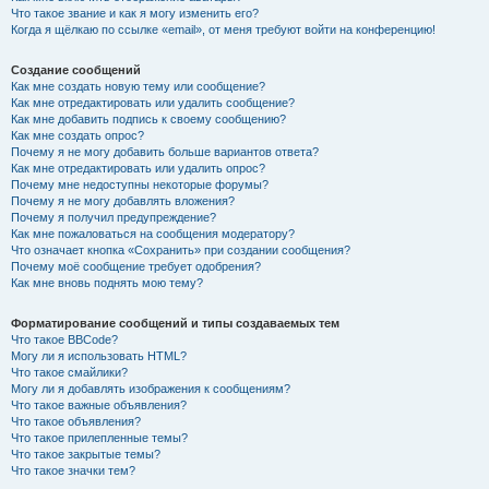
Что такое звание и как я могу изменить его?
Когда я щёлкаю по ссылке «email», от меня требуют войти на конференцию!
Создание сообщений
Как мне создать новую тему или сообщение?
Как мне отредактировать или удалить сообщение?
Как мне добавить подпись к своему сообщению?
Как мне создать опрос?
Почему я не могу добавить больше вариантов ответа?
Как мне отредактировать или удалить опрос?
Почему мне недоступны некоторые форумы?
Почему я не могу добавлять вложения?
Почему я получил предупреждение?
Как мне пожаловаться на сообщения модератору?
Что означает кнопка «Сохранить» при создании сообщения?
Почему моё сообщение требует одобрения?
Как мне вновь поднять мою тему?
Форматирование сообщений и типы создаваемых тем
Что такое BBCode?
Могу ли я использовать HTML?
Что такое смайлики?
Могу ли я добавлять изображения к сообщениям?
Что такое важные объявления?
Что такое объявления?
Что такое прилепленные темы?
Что такое закрытые темы?
Что такое значки тем?