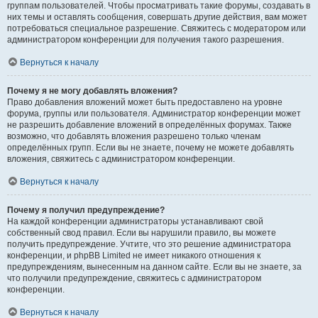
группам пользователей. Чтобы просматривать такие форумы, создавать в
них темы и оставлять сообщения, совершать другие действия, вам может
потребоваться специальное разрешение. Свяжитесь с модератором или
администратором конференции для получения такого разрешения.
Вернуться к началу
Почему я не могу добавлять вложения?
Право добавления вложений может быть предоставлено на уровне
форума, группы или пользователя. Администратор конференции может
не разрешить добавление вложений в определённых форумах. Также
возможно, что добавлять вложения разрешено только членам
определённых групп. Если вы не знаете, почему не можете добавлять
вложения, свяжитесь с администратором конференции.
Вернуться к началу
Почему я получил предупреждение?
На каждой конференции администраторы устанавливают свой
собственный свод правил. Если вы нарушили правило, вы можете
получить предупреждение. Учтите, что это решение администратора
конференции, и phpBB Limited не имеет никакого отношения к
предупреждениям, вынесенным на данном сайте. Если вы не знаете, за
что получили предупреждение, свяжитесь с администратором
конференции.
Вернуться к началу