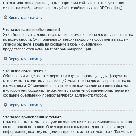
Hotmail или Yahoo, защищённые паролями сайты и т. п. Для указания
ссылок на изображения используйте в сообщениях тег BBCode [img].
Вернуться к началу
Что такое важные объявления?
Эти объявления содержат важную информацию, и вы должны прочесть их
по возможности. Они появляются вверху каждого из форумов и в вашем
личном разделе. Права на создание важных объявлений
предоставляются администратором конференции.
Вернуться к началу
Что такое объявления?
Объявления чаще всего содержат важную информацию для форума, на
котором вы находитесь в настоящий момент, и вы должны прочесть их по
возможности. Объявления появляются вверху каждой страницы форума,
в котором они созданы. Так же, как и с важными объявлениями, права на
создание объявлений предоставляются администратором.
Вернуться к началу
Что такое прилепленные темы?
Прилепленные темы в форуме находятся ниже всех объявлений и только
на его первой странице. Они чаще всего содержат достаточно важную
информацию, поэтому вы должны прочесть их по возможности. Так же, как