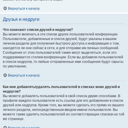
Вернуться к началу
Друзья и недруги
Что означают списки друзей и недругов?
Вы можете включать в эти списки других пользователей конференции.
Пользователи, добавленные в список друзей, будут указаны в вашем
личном разделе для получения быстрого доступа к информации о том,
находятся ли они сейчас в сети, и для отправки им личных сообщений.
Сообщения от этих пользователей также могут выделяться, если это
поддерживается стилем конференции. Если вы добавили пользователей
в список недругов, то любые отправленные ими сообщения будут скрыты
по умолчанию.
Вернуться к началу
Как мне добавлять/удалять пользователей в списках моих друзей и
недругов?
Вы можете добавлять пользователей в свой список двумя способами. В
профиле каждого пользователя есть ссылка для его добавления в список
друзей или недругов. Кроме того, вы можете сделать это прямо из вашего
личного раздела, непосредственным вводом имени пользователя. Вы
можете также удалять пользователей из соответствующих списков на той
же странице.