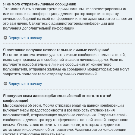
Я не могу отправить личные сообщения!
Это может быть вызвано тремя причинами: вы не зарегистрированы и/
или не вошли на конференцию, администратор запретил отправку
личных сообщений на всей конференции или же администратор запретил
это вам лично. Свяжитесь с администратором конференции для
получения дополнительной информации.
Вернуться к началу
Я постоянно получаю нежелательные личные сообщения!
Вы можете автоматически удалять личные сообщения пользователей,
используя правила для сообщений в вашем личном разделе. Если вы
получаете оскорбительные личные сообщения от конкретного
пользователя, отправьте жалобы на сообщения модераторам; они могут
запретить пользователю отправку личных сообщений.
Вернуться к началу
Я получил спам или оскорбительный email от кого-то с этой
конференции!
Мы сожалеем об этом. Форма отправки email на данной конференции
включает меры предосторожности и возможность отслеживания
пользователей, отправляющих подобные сообщения. Отправьте email-
сообщение администратору конференции с полной копией полученного
письма. Очень важно включить все заголовки, в которых содержится
детальная информация об отправителе. Администратор конференции
сможет в этом случае принять меры.