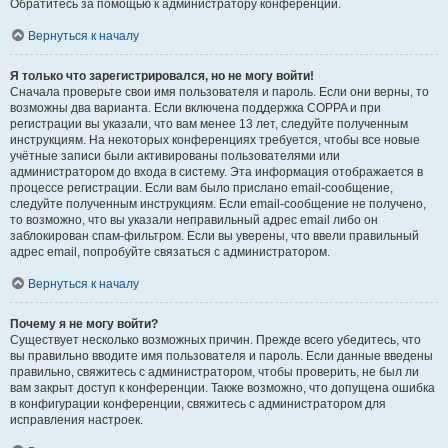
Обратитесь за помощью к администратору конференции.
Вернуться к началу
Я только что зарегистрировался, но не могу войти!
Сначала проверьте свои имя пользователя и пароль. Если они верны, то
возможны два варианта. Если включена поддержка COPPA и при
регистрации вы указали, что вам менее 13 лет, следуйте полученным
инструкциям. На некоторых конференциях требуется, чтобы все новые
учётные записи были активированы пользователями или
администратором до входа в систему. Эта информация отображается в
процессе регистрации. Если вам было прислано email-сообщение,
следуйте полученным инструкциям. Если email-сообщение не получено,
то возможно, что вы указали неправильный адрес email либо он
заблокирован спам-фильтром. Если вы уверены, что ввели правильный
адрес email, попробуйте связаться с администратором.
Вернуться к началу
Почему я не могу войти?
Существует несколько возможных причин. Прежде всего убедитесь, что
вы правильно вводите имя пользователя и пароль. Если данные введены
правильно, свяжитесь с администратором, чтобы проверить, не был ли
вам закрыт доступ к конференции. Также возможно, что допущена ошибка
в конфигурации конференции, свяжитесь с администратором для
исправления настроек.