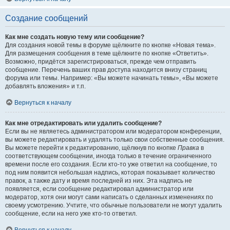
Создание сообщений
Как мне создать новую тему или сообщение?
Для создания новой темы в форуме щёлкните по кнопке «Новая тема».
Для размещения сообщения в теме щёлкните по кнопке «Ответить».
Возможно, придётся зарегистрироваться, прежде чем отправить
сообщение. Перечень ваших прав доступа находится внизу страниц
форума или темы. Например: «Вы можете начинать темы», «Вы можете
добавлять вложения» и т.п.
Вернуться к началу
Как мне отредактировать или удалить сообщение?
Если вы не являетесь администратором или модератором конференции,
вы можете редактировать и удалять только свои собственные сообщения.
Вы можете перейти к редактированию, щёлкнув по кнопке
Правка
в
соответствующем сообщении, иногда только в течение ограниченного
времени после его создания. Если кто-то уже ответил на сообщение, то
под ним появится небольшая надпись, которая показывает количество
правок, а также дату и время последней из них. Эта надпись не
появляется, если сообщение редактировал администратор или
модератор, хотя они могут сами написать о сделанных изменениях по
своему усмотрению. Учтите, что обычные пользователи не могут удалить
сообщение, если на него уже кто-то ответил.