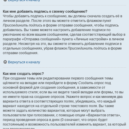
Вернуться к началу
Как мне добавить подпись к своему сообщению?
Чтобы добавить подпись к сообщению, вы должны сначала создать её в
личном разделе. После этого вы можете отметить флажком пункт
Присоединить подпись
в форме отправки сообщения, чтобы подпись
добавилась. Вы также можете настроить добавление подписи по
умолчанию ко всем вашим сообщениям, сделав соответствующий выбор в
параграфе «Отправка сообщений» пункта «Личные настройки» в личном
разделе. Несмотря на это, вы сможете отменить добавление подписи в
отдельных сообщениях, убрав флажок
Присоединить подпись
в форме
отправки сообщения.
Вернуться к началу
Как мне создать опрос?
При создании темы или редактировании первого сообщения темы
щёлкните на вкладке или перейдите в форму
Создать опрос
под
основной формой для создания сообщения, в зависимости от
используемого стиля; если вы не видите такой вкладки или формы, то вы
не имеете прав на создание опросов. Укажите вопрос и как минимум два
варианта ответа в соответствующих полях, убедившись, что каждый
вариант находится на отдельной строке текстового поля. Вы также
можете задать количество вариантов, которые могут выбрать
пользователи при голосовании, с помощью опции «Вариантов ответа»,
период проведения опроса в днях (0 означает, что опрос будет
постоянным) и возможность пользователей изменять вариант, за который