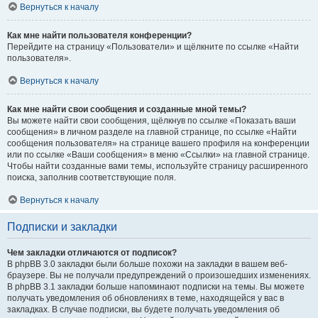
Вернуться к началу
Как мне найти пользователя конференции?
Перейдите на страницу «Пользователи» и щёлкните по ссылке «Найти
пользователя».
Вернуться к началу
Как мне найти свои сообщения и созданные мной темы?
Вы можете найти свои сообщения, щёлкнув по ссылке «Показать ваши
сообщения» в личном разделе на главной странице, по ссылке «Найти
сообщения пользователя» на странице вашего профиля на конференции
или по ссылке «Ваши сообщения» в меню «Ссылки» на главной странице.
Чтобы найти созданные вами темы, используйте страницу расширенного
поиска, заполнив соответствующие поля.
Вернуться к началу
Подписки и закладки
Чем закладки отличаются от подписок?
В phpBB 3.0 закладки были больше похожи на закладки в вашем веб-
браузере. Вы не получали предупреждений о произошедших изменениях.
В phpBB 3.1 закладки больше напоминают подписки на темы. Вы можете
получать уведомления об обновлениях в теме, находящейся у вас в
закладках. В случае подписки, вы будете получать уведомления об