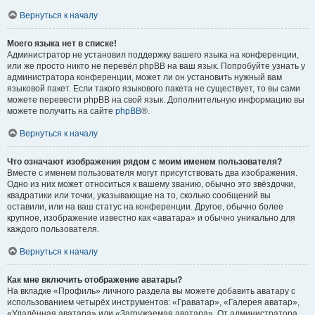
Вернуться к началу
Моего языка нет в списке!
Администратор не установил поддержку вашего языка на конференции,
или же просто никто не перевёл phpBB на ваш язык. Попробуйте узнать у
администратора конференции, может ли он установить нужный вам
языковой пакет. Если такого языкового пакета не существует, то вы сами
можете перевести phpBB на свой язык. Дополнительную информацию вы
можете получить на сайте
phpBB
®.
Вернуться к началу
Что означают изображения рядом с моим именем пользователя?
Вместе с именем пользователя могут присутствовать два изображения.
Одно из них может относиться к вашему званию, обычно это звёздочки,
квадратики или точки, указывающие на то, сколько сообщений вы
оставили, или на ваш статус на конференции. Другое, обычно более
крупное, изображение известно как «аватара» и обычно уникально для
каждого пользователя.
Вернуться к началу
Как мне включить отображение аватары?
На вкладке «Профиль» личного раздела вы можете добавить аватару с
использованием четырёх инструментов: «Граватар», «Галерея аватар»,
«Удалённая аватара» или «Загружаемая аватара». От администратора