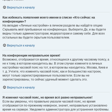
Вернуться к началу
Как избежать появления моего имени в списке «Кто сейчас на
конференции»?
На вкладке «Личные настройки» в личном разделе вы найдёте опцию
Скрывать моё пребывание на конференции
. Выберите
Да
, и вы будете
видны только администраторам, модераторам и самому себе. Для всех
остальных вы будете скрытым пользователем.
Вернуться к началу
На конференции неправильное время!
Возможно, отображается время, относящееся к другому часовому поясу, а
не к тому, в котором находитесь вы. В этом случае измените в личных
настройках часовой пояс на тот, в котором вы находитесь: Москва, Киев и
т. д. Учтите, что изменять часовой пояс, как и большинство настроек,
могут только зарегистрированные пользователи. Если вы не
зарегистрированы, то сейчас удачный момент сделать это.
Вернуться к началу
Я изменил часовой пояс, но время всё равно неправильное!
Если вы уверены, что правильно указали часовой пояс, но время
отображается по-прежнему неверное, значит, неправильно установлено
время на сервере. Уведомите администратора для устранения проблемы.