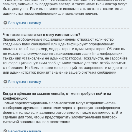
зависит, включена ли поддержка аватар, а также какие типы аватар могут
быть доступны. Если вы не можете использовать аватары, свяжитесь с
администратором конференции для выяснения причин.
Вернуться к началу
Что такое звание и как я могу изменить его?
Звания, отображаемые под вашим именем, отражают количество
созданных вами сообщений или идентифицируют определённых
пользователей: например, модераторов и администраторов. Обычно вы
не можете напрямую изменять наименования званий на конференции,
так как они установлены её администратором. Пожалуйста, не засоряйте
конференцию ненужными сообщениями только для того, чтобы повысить
своё звание. На большинстве конференций это запрещено, и модератор
или администратор понизят значение вашего счётчика сообщений.
Вернуться к началу
Когда я щёлкаю по ссылке «email», от меня требуют войти на
конференцию!
Только зарегистрированные пользователи могут отправлять email-
сообщения другим пользователям через встроенную в конференцию
форму, и только если администратор включил такую возможность. Это
сделано для того, чтобы предотвратить злоупотребления почтовой
системой анонимными пользователями.
Вернуться к началу