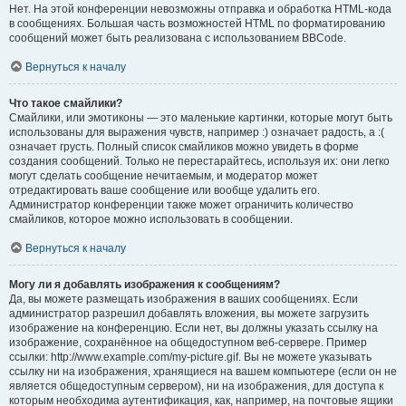
Нет. На этой конференции невозможны отправка и обработка HTML-кода
в сообщениях. Большая часть возможностей HTML по форматированию
сообщений может быть реализована с использованием BBCode.
Вернуться к началу
Что такое смайлики?
Смайлики, или эмотиконы — это маленькие картинки, которые могут быть
использованы для выражения чувств, например :) означает радость, а :(
означает грусть. Полный список смайликов можно увидеть в форме
создания сообщений. Только не перестарайтесь, используя их: они легко
могут сделать сообщение нечитаемым, и модератор может
отредактировать ваше сообщение или вообще удалить его.
Администратор конференции также может ограничить количество
смайликов, которое можно использовать в сообщении.
Вернуться к началу
Могу ли я добавлять изображения к сообщениям?
Да, вы можете размещать изображения в ваших сообщениях. Если
администратор разрешил добавлять вложения, вы можете загрузить
изображение на конференцию. Если нет, вы должны указать ссылку на
изображение, сохранённое на общедоступном веб-сервере. Пример
ссылки: http://www.example.com/my-picture.gif. Вы не можете указывать
ссылку ни на изображения, хранящиеся на вашем компьютере (если он не
является общедоступным сервером), ни на изображения, для доступа к
которым необходима аутентификация, как, например, на почтовые ящики