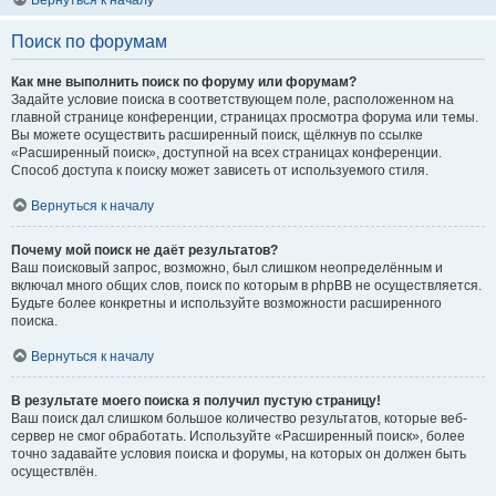
Вернуться к началу
Поиск по форумам
Как мне выполнить поиск по форуму или форумам?
Задайте условие поиска в соответствующем поле, расположенном на
главной странице конференции, страницах просмотра форума или темы.
Вы можете осуществить расширенный поиск, щёлкнув по ссылке
«Расширенный поиск», доступной на всех страницах конференции.
Способ доступа к поиску может зависеть от используемого стиля.
Вернуться к началу
Почему мой поиск не даёт результатов?
Ваш поисковый запрос, возможно, был слишком неопределённым и
включал много общих слов, поиск по которым в phpBB не осуществляется.
Будьте более конкретны и используйте возможности расширенного
поиска.
Вернуться к началу
В результате моего поиска я получил пустую страницу!
Ваш поиск дал слишком большое количество результатов, которые веб-
сервер не смог обработать. Используйте «Расширенный поиск», более
точно задавайте условия поиска и форумы, на которых он должен быть
осуществлён.