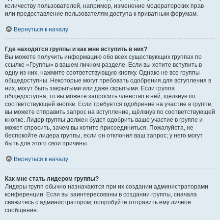
количеству пользователей, например, изменение модераторских прав
или предоставление пользователям доступа к приватным форумам.
Вернуться к началу
Где находятся группы и как мне вступить в них?
Вы можете получить информацию обо всех существующих группах по
ссылке «Группы» в вашем личном разделе. Если вы хотите вступить в
одну из них, нажмите соответствующую кнопку. Однако не все группы
общедоступны. Некоторые могут требовать одобрения для вступления в
них, могут быть закрытыми или даже скрытыми. Если группа
общедоступна, то вы можете запросить членство в ней, щёлкнув по
соответствующей кнопке. Если требуется одобрение на участие в группе,
вы можете отправить запрос на вступление, щёлкнув по соответствующей
кнопке. Лидер группы должен будет одобрить ваше участие в группе и
может спросить, зачем вы хотите присоединиться. Пожалуйста, не
беспокойте лидера группы, если он отклонил ваш запрос; у него могут
быть для этого свои причины.
Вернуться к началу
Как мне стать лидером группы?
Лидеры групп обычно назначаются при их создании администраторами
конференции. Если вы заинтересованы в создании группы, сначала
свяжитесь с администратором; попробуйте отправить ему личное
сообщение.