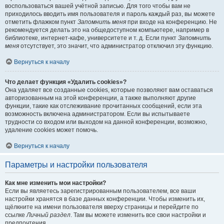
воспользоваться вашей учётной записью. Для того чтобы вам не
приходилось вводить имя пользователя и пароль каждый раз, вы можете
отметить флажком пункт
Запомнить меня
при входе на конференцию. Не
рекомендуется делать это на общедоступном компьютере, например в
библиотеке, интернет-кафе, университете и т. д. Если пункт
Запомнить
меня
отсутствует, это значит, что администратор отключил эту функцию.
Вернуться к началу
Что делает функция «Удалить cookies»?
Она удаляет все созданные cookies, которые позволяют вам оставаться
авторизованным на этой конференции, а также выполняют другие
функции, такие как отслеживание прочитанных сообщений, если эта
возможность включена администратором. Если вы испытываете
трудности со входом или выходом на данной конференции, возможно,
удаление cookies может помочь.
Вернуться к началу
Параметры и настройки пользователя
Как мне изменить мои настройки?
Если вы являетесь зарегистрированным пользователем, все ваши
настройки хранятся в базе данных конференции. Чтобы изменить их,
щёлкните на имени пользователя вверху страницы и перейдите по
ссылке
Личный раздел
. Там вы можете изменить все свои настройки и
предпочтения.