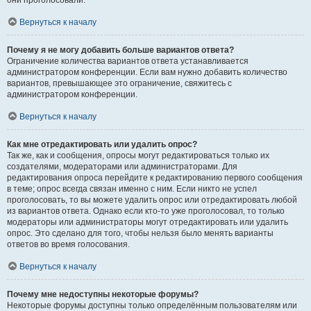
они проголосовали.
Вернуться к началу
Почему я не могу добавить больше вариантов ответа?
Ограничение количества вариантов ответа устанавливается
администратором конференции. Если вам нужно добавить количество
вариантов, превышающее это ограничение, свяжитесь с
администратором конференции.
Вернуться к началу
Как мне отредактировать или удалить опрос?
Так же, как и сообщения, опросы могут редактироваться только их
создателями, модераторами или администраторами. Для
редактирования опроса перейдите к редактированию первого сообщения
в теме; опрос всегда связан именно с ним. Если никто не успел
проголосовать, то вы можете удалить опрос или отредактировать любой
из вариантов ответа. Однако если кто-то уже проголосовал, то только
модераторы или администраторы могут отредактировать или удалить
опрос. Это сделано для того, чтобы нельзя было менять варианты
ответов во время голосования.
Вернуться к началу
Почему мне недоступны некоторые форумы?
Некоторые форумы доступны только определённым пользователям или