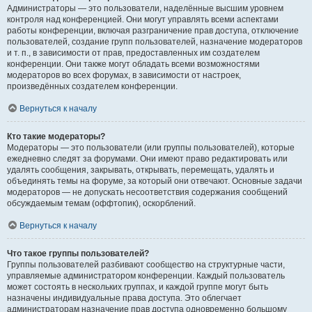
Администраторы — это пользователи, наделённые высшим уровнем
контроля над конференцией. Они могут управлять всеми аспектами
работы конференции, включая разграничение прав доступа, отключение
пользователей, создание групп пользователей, назначение модераторов
и т. п., в зависимости от прав, предоставленных им создателем
конференции. Они также могут обладать всеми возможностями
модераторов во всех форумах, в зависимости от настроек,
произведённых создателем конференции.
Вернуться к началу
Кто такие модераторы?
Модераторы — это пользователи (или группы пользователей), которые
ежедневно следят за форумами. Они имеют право редактировать или
удалять сообщения, закрывать, открывать, перемещать, удалять и
объединять темы на форуме, за который они отвечают. Основные задачи
модераторов — не допускать несоответствия содержания сообщений
обсуждаемым темам (оффтопик), оскорблений.
Вернуться к началу
Что такое группы пользователей?
Группы пользователей разбивают сообщество на структурные части,
управляемые администратором конференции. Каждый пользователь
может состоять в нескольких группах, и каждой группе могут быть
назначены индивидуальные права доступа. Это облегчает
администраторам назначение прав доступа одновременно большому