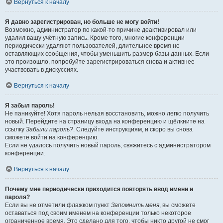
Вернуться к началу
Я давно зарегистрирован, но больше не могу войти!
Возможно, администратор по какой-то причине деактивировал или
удалил вашу учётную запись. Кроме того, многие конференции
периодически удаляют пользователей, длительное время не
оставляющих сообщения, чтобы уменьшить размер базы данных. Если
это произошло, попробуйте зарегистрироваться снова и активнее
участвовать в дискуссиях.
Вернуться к началу
Я забыл пароль!
Не паникуйте! Хотя пароль нельзя восстановить, можно легко получить
новый. Перейдите на страницу входа на конференцию и щёлкните на
ссылку
Забыли пароль?
. Следуйте инструкциям, и скоро вы снова
сможете войти на конференцию.
Если не удалось получить новый пароль, свяжитесь с администратором
конференции.
Вернуться к началу
Почему мне периодически приходится повторять ввод имени и
пароля?
Если вы не отметили флажком пункт
Запомнить меня
, вы сможете
оставаться под своим именем на конференции только некоторое
ограниченное время. Это сделано для того, чтобы никто другой не смог