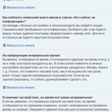
Вернуться к началу
Как избежать появления моего имени в списке «Кто сейчас на
конференции»?
На вкладке «Личные настройки» в личном разделе вы найдёте опцию
Скрывать моё пребывание на конференции
. Выберите
Да
, и вы будете
видны только администраторам, модераторам и самому себе. Для всех
остальных вы будете скрытым пользователем.
Вернуться к началу
На конференции неправильное время!
Возможно, отображается время, относящееся к другому часовому поясу, а
не к тому, в котором находитесь вы. В этом случае измените в личных
настройках часовой пояс на тот, в котором вы находитесь: Москва, Киев и
т. д. Учтите, что изменять часовой пояс, как и большинство настроек,
могут только зарегистрированные пользователи. Если вы не
зарегистрированы, то сейчас удачный момент сделать это.
Вернуться к началу
Я изменил часовой пояс, но время всё равно неправильное!
Если вы уверены, что правильно указали часовой пояс, но время
отображается по-прежнему неверное, значит, неправильно установлено
время на сервере. Уведомите администратора для устранения проблемы.