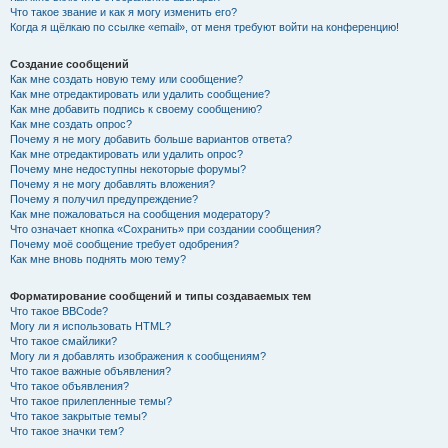
Что такое звание и как я могу изменить его?
Когда я щёлкаю по ссылке «email», от меня требуют войти на конференцию!
Создание сообщений
Как мне создать новую тему или сообщение?
Как мне отредактировать или удалить сообщение?
Как мне добавить подпись к своему сообщению?
Как мне создать опрос?
Почему я не могу добавить больше вариантов ответа?
Как мне отредактировать или удалить опрос?
Почему мне недоступны некоторые форумы?
Почему я не могу добавлять вложения?
Почему я получил предупреждение?
Как мне пожаловаться на сообщения модератору?
Что означает кнопка «Сохранить» при создании сообщения?
Почему моё сообщение требует одобрения?
Как мне вновь поднять мою тему?
Форматирование сообщений и типы создаваемых тем
Что такое BBCode?
Могу ли я использовать HTML?
Что такое смайлики?
Могу ли я добавлять изображения к сообщениям?
Что такое важные объявления?
Что такое объявления?
Что такое прилепленные темы?
Что такое закрытые темы?
Что такое значки тем?