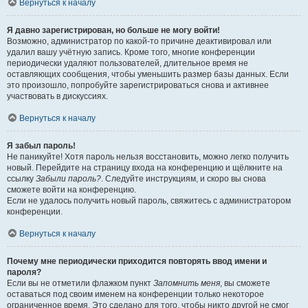
Вернуться к началу
Я давно зарегистрирован, но больше не могу войти!
Возможно, администратор по какой-то причине деактивировал или
удалил вашу учётную запись. Кроме того, многие конференции
периодически удаляют пользователей, длительное время не
оставляющих сообщения, чтобы уменьшить размер базы данных. Если
это произошло, попробуйте зарегистрироваться снова и активнее
участвовать в дискуссиях.
Вернуться к началу
Я забыл пароль!
Не паникуйте! Хотя пароль нельзя восстановить, можно легко получить
новый. Перейдите на страницу входа на конференцию и щёлкните на
ссылку
Забыли пароль?
. Следуйте инструкциям, и скоро вы снова
сможете войти на конференцию.
Если не удалось получить новый пароль, свяжитесь с администратором
конференции.
Вернуться к началу
Почему мне периодически приходится повторять ввод имени и
пароля?
Если вы не отметили флажком пункт
Запомнить меня
, вы сможете
оставаться под своим именем на конференции только некоторое
ограниченное время. Это сделано для того, чтобы никто другой не смог