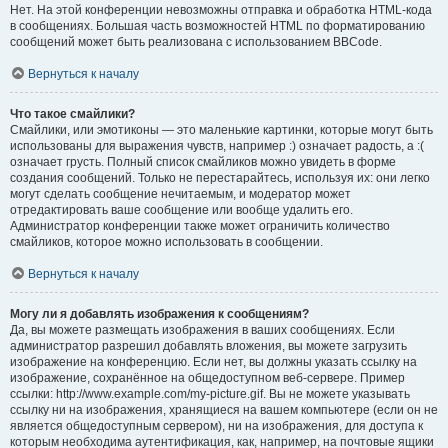
Нет. На этой конференции невозможны отправка и обработка HTML-кода
в сообщениях. Большая часть возможностей HTML по форматированию
сообщений может быть реализована с использованием BBCode.
Вернуться к началу
Что такое смайлики?
Смайлики, или эмотиконы — это маленькие картинки, которые могут быть
использованы для выражения чувств, например :) означает радость, а :(
означает грусть. Полный список смайликов можно увидеть в форме
создания сообщений. Только не перестарайтесь, используя их: они легко
могут сделать сообщение нечитаемым, и модератор может
отредактировать ваше сообщение или вообще удалить его.
Администратор конференции также может ограничить количество
смайликов, которое можно использовать в сообщении.
Вернуться к началу
Могу ли я добавлять изображения к сообщениям?
Да, вы можете размещать изображения в ваших сообщениях. Если
администратор разрешил добавлять вложения, вы можете загрузить
изображение на конференцию. Если нет, вы должны указать ссылку на
изображение, сохранённое на общедоступном веб-сервере. Пример
ссылки: http://www.example.com/my-picture.gif. Вы не можете указывать
ссылку ни на изображения, хранящиеся на вашем компьютере (если он не
является общедоступным сервером), ни на изображения, для доступа к
которым необходима аутентификация, как, например, на почтовые ящики