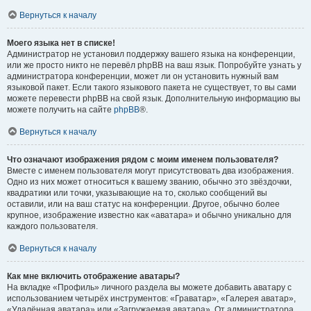
Вернуться к началу
Моего языка нет в списке!
Администратор не установил поддержку вашего языка на конференции,
или же просто никто не перевёл phpBB на ваш язык. Попробуйте узнать у
администратора конференции, может ли он установить нужный вам
языковой пакет. Если такого языкового пакета не существует, то вы сами
можете перевести phpBB на свой язык. Дополнительную информацию вы
можете получить на сайте
phpBB
®.
Вернуться к началу
Что означают изображения рядом с моим именем пользователя?
Вместе с именем пользователя могут присутствовать два изображения.
Одно из них может относиться к вашему званию, обычно это звёздочки,
квадратики или точки, указывающие на то, сколько сообщений вы
оставили, или на ваш статус на конференции. Другое, обычно более
крупное, изображение известно как «аватара» и обычно уникально для
каждого пользователя.
Вернуться к началу
Как мне включить отображение аватары?
На вкладке «Профиль» личного раздела вы можете добавить аватару с
использованием четырёх инструментов: «Граватар», «Галерея аватар»,
«Удалённая аватара» или «Загружаемая аватара». От администратора