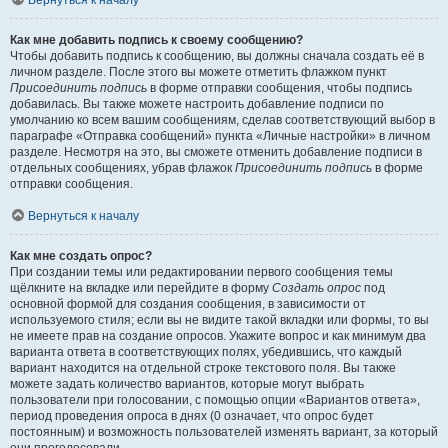
Вернуться к началу
Как мне добавить подпись к своему сообщению?
Чтобы добавить подпись к сообщению, вы должны сначала создать её в
личном разделе. После этого вы можете отметить флажком пункт
Присоединить подпись
в форме отправки сообщения, чтобы подпись
добавилась. Вы также можете настроить добавление подписи по
умолчанию ко всем вашим сообщениям, сделав соответствующий выбор в
параграфе «Отправка сообщений» пункта «Личные настройки» в личном
разделе. Несмотря на это, вы сможете отменить добавление подписи в
отдельных сообщениях, убрав флажок
Присоединить подпись
в форме
отправки сообщения.
Вернуться к началу
Как мне создать опрос?
При создании темы или редактировании первого сообщения темы
щёлкните на вкладке или перейдите в форму
Создать опрос
под
основной формой для создания сообщения, в зависимости от
используемого стиля; если вы не видите такой вкладки или формы, то вы
не имеете прав на создание опросов. Укажите вопрос и как минимум два
варианта ответа в соответствующих полях, убедившись, что каждый
вариант находится на отдельной строке текстового поля. Вы также
можете задать количество вариантов, которые могут выбрать
пользователи при голосовании, с помощью опции «Вариантов ответа»,
период проведения опроса в днях (0 означает, что опрос будет
постоянным) и возможность пользователей изменять вариант, за который