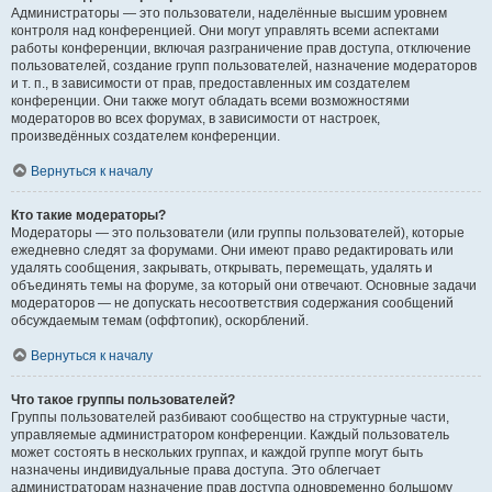
Администраторы — это пользователи, наделённые высшим уровнем
контроля над конференцией. Они могут управлять всеми аспектами
работы конференции, включая разграничение прав доступа, отключение
пользователей, создание групп пользователей, назначение модераторов
и т. п., в зависимости от прав, предоставленных им создателем
конференции. Они также могут обладать всеми возможностями
модераторов во всех форумах, в зависимости от настроек,
произведённых создателем конференции.
Вернуться к началу
Кто такие модераторы?
Модераторы — это пользователи (или группы пользователей), которые
ежедневно следят за форумами. Они имеют право редактировать или
удалять сообщения, закрывать, открывать, перемещать, удалять и
объединять темы на форуме, за который они отвечают. Основные задачи
модераторов — не допускать несоответствия содержания сообщений
обсуждаемым темам (оффтопик), оскорблений.
Вернуться к началу
Что такое группы пользователей?
Группы пользователей разбивают сообщество на структурные части,
управляемые администратором конференции. Каждый пользователь
может состоять в нескольких группах, и каждой группе могут быть
назначены индивидуальные права доступа. Это облегчает
администраторам назначение прав доступа одновременно большому