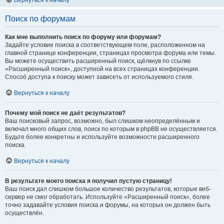
Вернуться к началу
Поиск по форумам
Как мне выполнить поиск по форуму или форумам?
Задайте условие поиска в соответствующем поле, расположенном на
главной странице конференции, страницах просмотра форума или темы.
Вы можете осуществить расширенный поиск, щёлкнув по ссылке
«Расширенный поиск», доступной на всех страницах конференции.
Способ доступа к поиску может зависеть от используемого стиля.
Вернуться к началу
Почему мой поиск не даёт результатов?
Ваш поисковый запрос, возможно, был слишком неопределённым и
включал много общих слов, поиск по которым в phpBB не осуществляется.
Будьте более конкретны и используйте возможности расширенного
поиска.
Вернуться к началу
В результате моего поиска я получил пустую страницу!
Ваш поиск дал слишком большое количество результатов, которые веб-
сервер не смог обработать. Используйте «Расширенный поиск», более
точно задавайте условия поиска и форумы, на которых он должен быть
осуществлён.