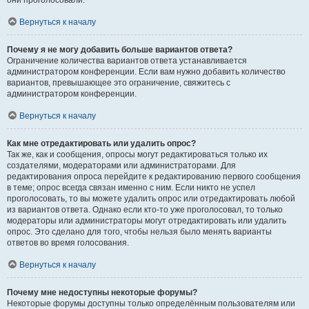
они проголосовали.
Вернуться к началу
Почему я не могу добавить больше вариантов ответа?
Ограничение количества вариантов ответа устанавливается
администратором конференции. Если вам нужно добавить количество
вариантов, превышающее это ограничение, свяжитесь с
администратором конференции.
Вернуться к началу
Как мне отредактировать или удалить опрос?
Так же, как и сообщения, опросы могут редактироваться только их
создателями, модераторами или администраторами. Для
редактирования опроса перейдите к редактированию первого сообщения
в теме; опрос всегда связан именно с ним. Если никто не успел
проголосовать, то вы можете удалить опрос или отредактировать любой
из вариантов ответа. Однако если кто-то уже проголосовал, то только
модераторы или администраторы могут отредактировать или удалить
опрос. Это сделано для того, чтобы нельзя было менять варианты
ответов во время голосования.
Вернуться к началу
Почему мне недоступны некоторые форумы?
Некоторые форумы доступны только определённым пользователям или