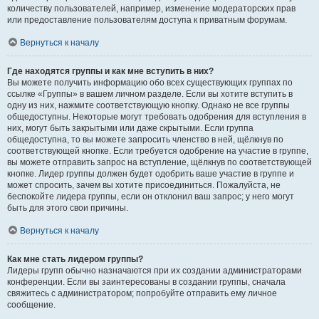
количеству пользователей, например, изменение модераторских прав
или предоставление пользователям доступа к приватным форумам.
Вернуться к началу
Где находятся группы и как мне вступить в них?
Вы можете получить информацию обо всех существующих группах по
ссылке «Группы» в вашем личном разделе. Если вы хотите вступить в
одну из них, нажмите соответствующую кнопку. Однако не все группы
общедоступны. Некоторые могут требовать одобрения для вступления в
них, могут быть закрытыми или даже скрытыми. Если группа
общедоступна, то вы можете запросить членство в ней, щёлкнув по
соответствующей кнопке. Если требуется одобрение на участие в группе,
вы можете отправить запрос на вступление, щёлкнув по соответствующей
кнопке. Лидер группы должен будет одобрить ваше участие в группе и
может спросить, зачем вы хотите присоединиться. Пожалуйста, не
беспокойте лидера группы, если он отклонил ваш запрос; у него могут
быть для этого свои причины.
Вернуться к началу
Как мне стать лидером группы?
Лидеры групп обычно назначаются при их создании администраторами
конференции. Если вы заинтересованы в создании группы, сначала
свяжитесь с администратором; попробуйте отправить ему личное
сообщение.