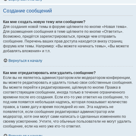
Создание сообщений
Как мне создать новую тему или сообщение?
Для создания новой темы в форуме щёлкните по кнопке «Новая тема».
Для размещения сообщения в теме щёлкните по кнопке «Ответить».
Возможно, придётся зарегистрироваться, прежде чем отправить
сообщение. Перечень ваших прав доступа находится внизу страниц
форума или темы. Например: «Вы можете начинать темы», «Вы можете
добавлять вложения» и т.п.
Вернуться к началу
Как мне отредактировать или удалить сообщение?
Если вы не являетесь администратором или модератором конференции,
вы можете редактировать и удалять только свои собственные сообщения.
Вы можете перейти к редактированию, щёлкнув по кнопке
Правка
в
соответствующем сообщении, иногда только в течение ограниченного
времени после его создания. Если кто-то уже ответил на сообщение, то
под ним появится небольшая надпись, которая показывает количество
правок, а также дату и время последней из них. Эта надпись не
появляется, если сообщение редактировал администратор или
модератор, хотя они могут сами написать о сделанных изменениях по
своему усмотрению. Учтите, что обычные пользователи не могут удалить
сообщение, если на него уже кто-то ответил.