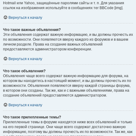
Hotmail или Yahoo, защищённые паролями сайты и т. п. Для указания
ссылок на изображения используйте в сообщениях тег BBCode [img].
Вернуться к началу
Что такое важные объявления?
Эти объявления содержат важную информацию, и вы должны прочесть их
по возможности. Они появляются вверху каждого из форумов и в вашем
личном разделе. Права на создание важных объявлений
предоставляются администратором конференции.
Вернуться к началу
Что такое объявления?
Объявления чаще всего содержат важную информацию для форума, на
котором вы находитесь в настоящий момент, и вы должны прочесть их по
возможности. Объявления появляются вверху каждой страницы форума,
в котором они созданы. Так же, как и с важными объявлениями, права на
создание объявлений предоставляются администратором.
Вернуться к началу
Что такое прилепленные темы?
Прилепленные темы в форуме находятся ниже всех объявлений и только
на его первой странице. Они чаще всего содержат достаточно важную
информацию, поэтому вы должны прочесть их по возможности. Так же, как