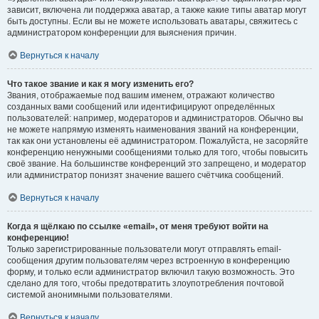
зависит, включена ли поддержка аватар, а также какие типы аватар могут
быть доступны. Если вы не можете использовать аватары, свяжитесь с
администратором конференции для выяснения причин.
Вернуться к началу
Что такое звание и как я могу изменить его?
Звания, отображаемые под вашим именем, отражают количество
созданных вами сообщений или идентифицируют определённых
пользователей: например, модераторов и администраторов. Обычно вы
не можете напрямую изменять наименования званий на конференции,
так как они установлены её администратором. Пожалуйста, не засоряйте
конференцию ненужными сообщениями только для того, чтобы повысить
своё звание. На большинстве конференций это запрещено, и модератор
или администратор понизят значение вашего счётчика сообщений.
Вернуться к началу
Когда я щёлкаю по ссылке «email», от меня требуют войти на
конференцию!
Только зарегистрированные пользователи могут отправлять email-
сообщения другим пользователям через встроенную в конференцию
форму, и только если администратор включил такую возможность. Это
сделано для того, чтобы предотвратить злоупотребления почтовой
системой анонимными пользователями.
Вернуться к началу