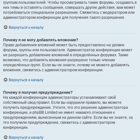
группам пользователей. Чтобы просматривать такие форумы, создавать в
них темы и оставлять сообщения, совершать другие действия, вам может
потребоваться специальное разрешение. Свяжитесь с модератором или
администратором конференции для получения такого разрешения.
Вернуться к началу
Почему я не могу добавлять вложения?
Право добавления вложений может быть предоставлено на уровне
форума, группы или пользователя. Администратор конференции может
не разрешить добавление вложений в определённых форумах. Также
возможно, что добавлять вложения разрешено только членам
определённых групп. Если вы не знаете, почему не можете добавлять
вложения, свяжитесь с администратором конференции.
Вернуться к началу
Почему я получил предупреждение?
На каждой конференции администраторы устанавливают свой
собственный свод правил. Если вы нарушили правило, вы можете
получить предупреждение. Учтите, что это решение администратора
конференции, и phpBB Limited не имеет никакого отношения к
предупреждениям, вынесенным на данном сайте. Если вы не знаете, за
что получили предупреждение, свяжитесь с администратором
конференции.
Вернуться к началу