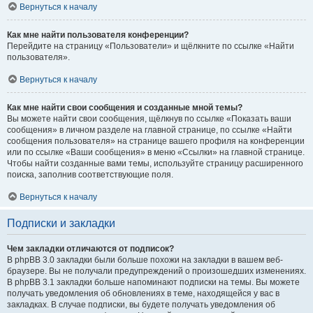
Вернуться к началу
Как мне найти пользователя конференции?
Перейдите на страницу «Пользователи» и щёлкните по ссылке «Найти
пользователя».
Вернуться к началу
Как мне найти свои сообщения и созданные мной темы?
Вы можете найти свои сообщения, щёлкнув по ссылке «Показать ваши
сообщения» в личном разделе на главной странице, по ссылке «Найти
сообщения пользователя» на странице вашего профиля на конференции
или по ссылке «Ваши сообщения» в меню «Ссылки» на главной странице.
Чтобы найти созданные вами темы, используйте страницу расширенного
поиска, заполнив соответствующие поля.
Вернуться к началу
Подписки и закладки
Чем закладки отличаются от подписок?
В phpBB 3.0 закладки были больше похожи на закладки в вашем веб-
браузере. Вы не получали предупреждений о произошедших изменениях.
В phpBB 3.1 закладки больше напоминают подписки на темы. Вы можете
получать уведомления об обновлениях в теме, находящейся у вас в
закладках. В случае подписки, вы будете получать уведомления об