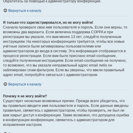
Обратитесь за помощью к администратору конференции.
Вернуться к началу
Я только что зарегистрировался, но не могу войти!
Сначала проверьте свои имя пользователя и пароль. Если они верны, то
возможны два варианта. Если включена поддержка COPPA и при
регистрации вы указали, что вам менее 13 лет, следуйте полученным
инструкциям. На некоторых конференциях требуется, чтобы все новые
учётные записи были активированы пользователями или
администратором до входа в систему. Эта информация отображается в
процессе регистрации. Если вам было прислано email-сообщение,
следуйте полученным инструкциям. Если email-сообщение не получено,
то возможно, что вы указали неправильный адрес email либо он
заблокирован спам-фильтром. Если вы уверены, что ввели правильный
адрес email, попробуйте связаться с администратором.
Вернуться к началу
Почему я не могу войти?
Существует несколько возможных причин. Прежде всего убедитесь, что
вы правильно вводите имя пользователя и пароль. Если данные введены
правильно, свяжитесь с администратором, чтобы проверить, не был ли
вам закрыт доступ к конференции. Также возможно, что допущена ошибка
в конфигурации конференции, свяжитесь с администратором для
исправления настроек.