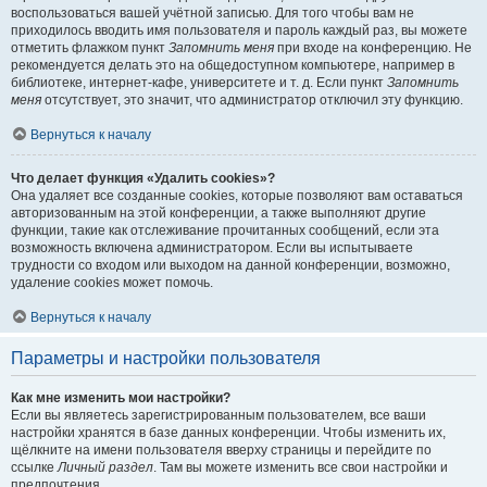
воспользоваться вашей учётной записью. Для того чтобы вам не
приходилось вводить имя пользователя и пароль каждый раз, вы можете
отметить флажком пункт
Запомнить меня
при входе на конференцию. Не
рекомендуется делать это на общедоступном компьютере, например в
библиотеке, интернет-кафе, университете и т. д. Если пункт
Запомнить
меня
отсутствует, это значит, что администратор отключил эту функцию.
Вернуться к началу
Что делает функция «Удалить cookies»?
Она удаляет все созданные cookies, которые позволяют вам оставаться
авторизованным на этой конференции, а также выполняют другие
функции, такие как отслеживание прочитанных сообщений, если эта
возможность включена администратором. Если вы испытываете
трудности со входом или выходом на данной конференции, возможно,
удаление cookies может помочь.
Вернуться к началу
Параметры и настройки пользователя
Как мне изменить мои настройки?
Если вы являетесь зарегистрированным пользователем, все ваши
настройки хранятся в базе данных конференции. Чтобы изменить их,
щёлкните на имени пользователя вверху страницы и перейдите по
ссылке
Личный раздел
. Там вы можете изменить все свои настройки и
предпочтения.