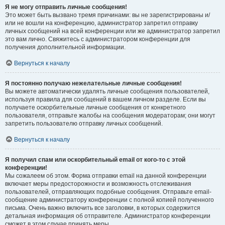
Я не могу отправить личные сообщения!
Это может быть вызвано тремя причинами: вы не зарегистрированы и/
или не вошли на конференцию, администратор запретил отправку
личных сообщений на всей конференции или же администратор запретил
это вам лично. Свяжитесь с администратором конференции для
получения дополнительной информации.
Вернуться к началу
Я постоянно получаю нежелательные личные сообщения!
Вы можете автоматически удалять личные сообщения пользователей,
используя правила для сообщений в вашем личном разделе. Если вы
получаете оскорбительные личные сообщения от конкретного
пользователя, отправьте жалобы на сообщения модераторам; они могут
запретить пользователю отправку личных сообщений.
Вернуться к началу
Я получил спам или оскорбительный email от кого-то с этой
конференции!
Мы сожалеем об этом. Форма отправки email на данной конференции
включает меры предосторожности и возможность отслеживания
пользователей, отправляющих подобные сообщения. Отправьте email-
сообщение администратору конференции с полной копией полученного
письма. Очень важно включить все заголовки, в которых содержится
детальная информация об отправителе. Администратор конференции
сможет в этом случае принять меры.