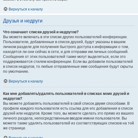
Вернуться к началу
Друзья и недруги
Что означают списки друзей и недругов?
Вы можете включать в эти списки других пользователей конференции.
Пользователи, добавленные в список друзей, будут указаны в вашем
личном разделе для получения быстрого доступа к информации о том,
находятся ли они сейчас в сети, и для отправки им личных сообщений.
Сообщения от этих пользователей также могут выделяться, если это
поддерживается стилем конференции. Если вы добавили пользователей
в список недругов, то любые отправленные ими сообщения будут скрыты
по умолчанию.
Вернуться к началу
Как мне добавлять/удалять пользователей в списках моих друзей и
недругов?
Вы можете добавлять пользователей в свой список двумя способами. В
профиле каждого пользователя есть ссылка для его добавления в список
друзей или недругов. Кроме того, вы можете сделать это прямо из вашего
личного раздела, непосредственным вводом имени пользователя. Вы
можете также удалять пользователей из соответствующих списков на той
же странице.