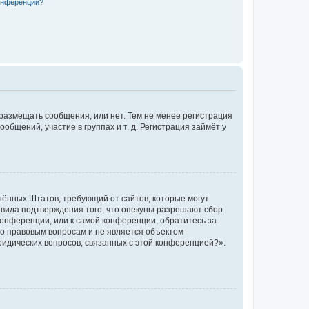
конференции?
 размещать сообщения, или нет. Тем не менее регистрация
щений, участие в группах и т. д. Регистрация займёт у
единённых Штатов, требующий от сайтов, которые могут
 вида подтверждения того, что опекуны разрешают сбор
конференции, или к самой конференции, обратитесь за
по правовым вопросам и не является объектом
ридических вопросов, связанных с этой конференцией?».