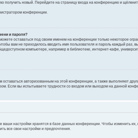
егко получить новый. Перейдите на страницу входа на конференцию и щёлкни
инистратором конференции.
мени и пароля?
сможете оставаться под своим именем на конференции только некоторое огран
 чтобы вам не приходилось вводить имя пользователя и пароль каждый раз, 
щедоступном компьютере, например в библиотеке, интернет-кафе, университе
ам оставаться авторизованным на этой конференции, а также выполняют друг
ом. Если вы испытываете трудности со входом или выходом на данной конфе
е ваши настройки хранятся в базе данных конференции. Чтобы изменить их,
ить все свои настройки и предпочтения.