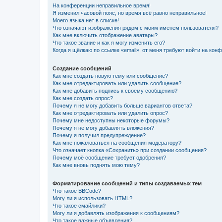
На конференции неправильное время!
Я изменил часовой пояс, но время всё равно неправильное!
Моего языка нет в списке!
Что означают изображения рядом с моим именем пользователя?
Как мне включить отображение аватары?
Что такое звание и как я могу изменить его?
Когда я щёлкаю по ссылке «email», от меня требуют войти на кон
Создание сообщений
Как мне создать новую тему или сообщение?
Как мне отредактировать или удалить сообщение?
Как мне добавить подпись к своему сообщению?
Как мне создать опрос?
Почему я не могу добавить больше вариантов ответа?
Как мне отредактировать или удалить опрос?
Почему мне недоступны некоторые форумы?
Почему я не могу добавлять вложения?
Почему я получил предупреждение?
Как мне пожаловаться на сообщения модератору?
Что означает кнопка «Сохранить» при создании сообщения?
Почему моё сообщение требует одобрения?
Как мне вновь поднять мою тему?
Форматирование сообщений и типы создаваемых тем
Что такое BBCode?
Могу ли я использовать HTML?
Что такое смайлики?
Могу ли я добавлять изображения к сообщениям?
Что такое важные объявления?