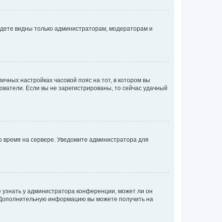
будете видны только администраторам, модераторам и
личных настройках часовой пояс на тот, в котором вы
ьзователи. Если вы не зарегистрированы, то сейчас удачный
но время на сервере. Уведомите администратора для
е узнать у администратора конференции, может ли он
к. Дополнительную информацию вы можете получить на