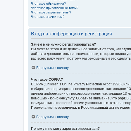
Что такое объявления?
Что такое прилепленные темы?
Что такое закрытые темы?
Что такое значки тем?
Вход на конференцию и регистрация
Зачем мне нужно регистрироваться?
Вы можете этого и не делать. Всё зависит от того, как а
даёт вам дополнительные возможности, которые недоступны
вас всего пару минут, поэтому мы рекомендуем это сделать
Вернуться к началу
Что такое COPPA?
COPPA (Children’s Online Privacy Protection Act of 1998),
собирать информацию от несовершеннолетних младше 13 ле
личной информации от несовершеннолетних младше 13 лет.
помощью к юрисконсульту. Обратите внимание, что phpBB 
юридических отношений, кроме указанных в ответе на вопр
Примечание переводчика: в России данный акт не имее
Вернуться к началу
Почему я не могу зарегистрироваться?