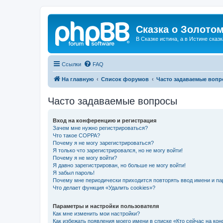
Сказка о Золотом
В Сказке истина, а в Истине сказк
Ссылки
FAQ
На главную
Список форумов
Часто задаваемые воп
Часто задаваемые вопросы
Вход на конференцию и регистрация
Зачем мне нужно регистрироваться?
Что такое COPPA?
Почему я не могу зарегистрироваться?
Я только что зарегистрировался, но не могу войти!
Почему я не могу войти?
Я давно зарегистрирован, но больше не могу войти!
Я забыл пароль!
Почему мне периодически приходится повторять ввод имени и па
Что делает функция «Удалить cookies»?
Параметры и настройки пользователя
Как мне изменить мои настройки?
Как избежать появления моего имени в списке «Кто сейчас на ко