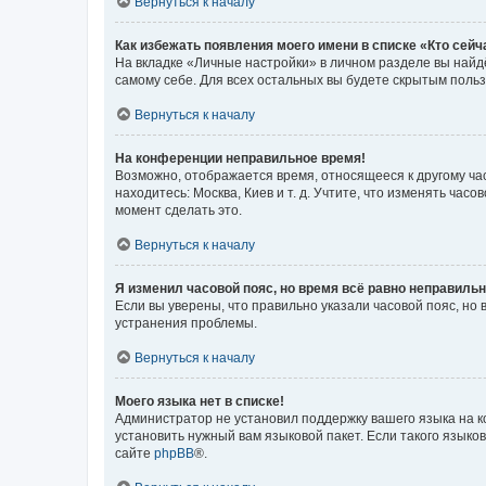
Вернуться к началу
Как избежать появления моего имени в списке «Кто сей
На вкладке «Личные настройки» в личном разделе вы най
самому себе. Для всех остальных вы будете скрытым поль
Вернуться к началу
На конференции неправильное время!
Возможно, отображается время, относящееся к другому часо
находитесь: Москва, Киев и т. д. Учтите, что изменять час
момент сделать это.
Вернуться к началу
Я изменил часовой пояс, но время всё равно неправильн
Если вы уверены, что правильно указали часовой пояс, н
устранения проблемы.
Вернуться к началу
Моего языка нет в списке!
Администратор не установил поддержку вашего языка на к
установить нужный вам языковой пакет. Если такого языко
сайте
phpBB
®.