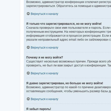
Возможно, администратор конференции отключил регистрац
зарегистрироваться. Обратитесь за помощью к администр
Вернуться к началу
Я только что зарегистрировался, но не могу войти!
Сначала проверьте свои имя пользователя и пароль. Если 
полученным инструкциям. На некоторых конференциях треб
информация отображается в процессе регистрации. Если в
указали неправильный адрес email либо он заблокирован с
Вернуться к началу
Почему я не могу войти?
Существует несколько возможных причин. Прежде всего уб
проверить, не был ли вам закрыт доступ к конференции. 
Вернуться к началу
Я давно зарегистрирован, но больше не могу войти!
Возможно, администратор по какой-то причине деактивиро
оставляющих сообщения, чтобы уменьшить размер базы дан
Вернуться к началу
Я забыл пароль!