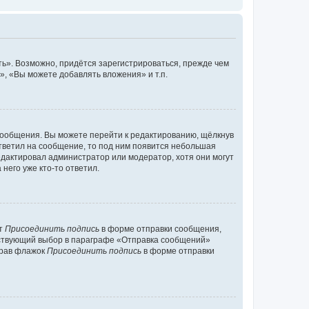
ь». Возможно, придётся зарегистрироваться, прежде чем
, «Вы можете добавлять вложения» и т.п.
сообщения. Вы можете перейти к редактированию, щёлкнув
ответил на сообщение, то под ним появится небольшая
редактировал администратор или модератор, хотя они могут
него уже кто-то ответил.
кт
Присоединить подпись
в форме отправки сообщения,
тствующий выбор в параграфе «Отправка сообщений»
брав флажок
Присоединить подпись
в форме отправки