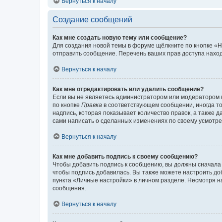
Вернуться к началу
Создание сообщений
Как мне создать новую тему или сообщение?
Для создания новой темы в форуме щёлкните по кнопке «Н
отправить сообщение. Перечень ваших прав доступа наход
Вернуться к началу
Как мне отредактировать или удалить сообщение?
Если вы не являетесь администратором или модератором 
по кнопке
Правка
в соответствующем сообщении, иногда тол
надпись, которая показывает количество правок, а также 
сами написать о сделанных изменениях по своему усмотрен
Вернуться к началу
Как мне добавить подпись к своему сообщению?
Чтобы добавить подпись к сообщению, вы должны сначала 
чтобы подпись добавилась. Вы также можете настроить д
пункта «Личные настройки» в личном разделе. Несмотря н
сообщения.
Вернуться к началу