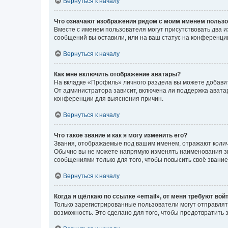
Вернуться к началу
Что означают изображения рядом с моим именем польз
Вместе с именем пользователя могут присутствовать два и
сообщений вы оставили, или на ваш статус на конференции
Вернуться к началу
Как мне включить отображение аватары?
На вкладке «Профиль» личного раздела вы можете добавит
От администратора зависит, включена ли поддержка аватар
конференции для выяснения причин.
Вернуться к началу
Что такое звание и как я могу изменить его?
Звания, отображаемые под вашим именем, отражают коли
Обычно вы не можете напрямую изменять наименования зв
сообщениями только для того, чтобы повысить своё звани
Вернуться к началу
Когда я щёлкаю по ссылке «email», от меня требуют вой
Только зарегистрированные пользователи могут отправлят
возможность. Это сделано для того, чтобы предотвратит