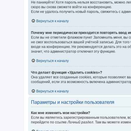
Не паникуйте! Хотя пароль нельзя восстановить, можно л
скоро вы снова сможете войти на конференцию.
Если не удалось получить новый пароль, свяжитесь с адм
Вернуться к началу
Почему мне периодически приходится повторять ввод и
Если вы не отметили флажком пункт
Запомнить меня
, вы 
не смог воспользоваться вашей учётной записью. Для того
входе на конференцию. Не рекомендуется делать это на об
значит, что администратор отключил эту функцию.
Вернуться к началу
Что делает функция «Удалить cookies»?
Она удаляет все созданные cookies, которые позволяют в
сообщений, если эта возможность включена администратор
Вернуться к началу
Параметры и настройки пользователя
Как мне изменить мои настройки?
Если вы являетесь зарегистрированным пользователем, вс
перейдите по ссылке
Личный раздел
. Там вы можете измен