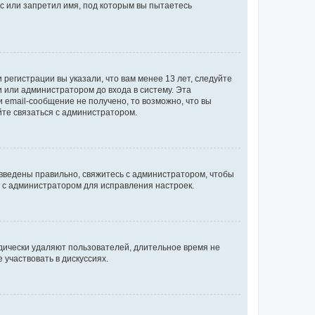
с или запретил имя, под которым вы пытаетесь
регистрации вы указали, что вам менее 13 лет, следуйте
 или администратором до входа в систему. Эта
 email-сообщение не получено, то возможно, что вы
йте связаться с администратором.
 введены правильно, свяжитесь с администратором, чтобы
ь с администратором для исправления настроек.
дически удаляют пользователей, длительное время не
участвовать в дискуссиях.