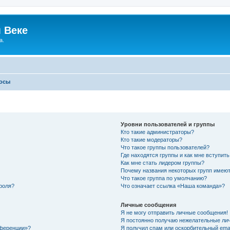
 Веке
а.
росы
Уровни пользователей и группы
Кто такие администраторы?
Кто такие модераторы?
Что такое группы пользователей?
Где находятся группы и как мне вступить
Как мне стать лидером группы?
Почему названия некоторых групп имеют
Что такое группа по умолчанию?
роля?
Что означает ссылка «Наша команда»?
Личные сообщения
Я не могу отправить личные сообщения!
Я постоянно получаю нежелательные ли
нференции»?
Я получил спам или оскорбительный email