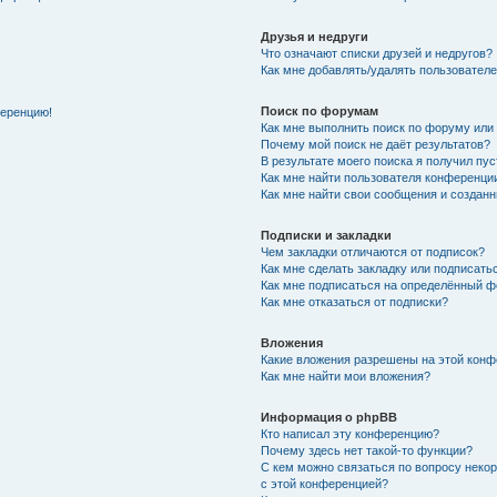
Друзья и недруги
Что означают списки друзей и недругов?
Как мне добавлять/удалять пользователе
Поиск по форумам
ференцию!
Как мне выполнить поиск по форуму ил
Почему мой поиск не даёт результатов?
В результате моего поиска я получил пу
Как мне найти пользователя конференци
Как мне найти свои сообщения и создан
Подписки и закладки
Чем закладки отличаются от подписок?
Как мне сделать закладку или подписат
Как мне подписаться на определённый 
Как мне отказаться от подписки?
Вложения
Какие вложения разрешены на этой кон
Как мне найти мои вложения?
Информация о phpBB
Кто написал эту конференцию?
Почему здесь нет такой-то функции?
С кем можно связаться по вопросу неко
с этой конференцией?