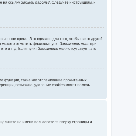
те на ссылку
Забыли пароль?
. Следуйте инструкциям, и
иченное время. Это сделано для того, чтобы никто другой
вы можете отметить флажком пункт
Запомнить меня
при
те и т. д. Если пункт
Запомнить меня
отсутствует, это
ие функции, такие как отслеживание прочитанных
ренции, возможно, удаление cookies может помочь.
 щёлкните на имени пользователя вверху страницы и