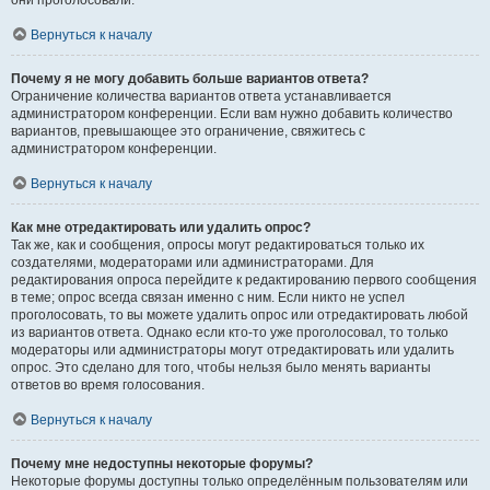
они проголосовали.
Вернуться к началу
Почему я не могу добавить больше вариантов ответа?
Ограничение количества вариантов ответа устанавливается
администратором конференции. Если вам нужно добавить количество
вариантов, превышающее это ограничение, свяжитесь с
администратором конференции.
Вернуться к началу
Как мне отредактировать или удалить опрос?
Так же, как и сообщения, опросы могут редактироваться только их
создателями, модераторами или администраторами. Для
редактирования опроса перейдите к редактированию первого сообщения
в теме; опрос всегда связан именно с ним. Если никто не успел
проголосовать, то вы можете удалить опрос или отредактировать любой
из вариантов ответа. Однако если кто-то уже проголосовал, то только
модераторы или администраторы могут отредактировать или удалить
опрос. Это сделано для того, чтобы нельзя было менять варианты
ответов во время голосования.
Вернуться к началу
Почему мне недоступны некоторые форумы?
Некоторые форумы доступны только определённым пользователям или