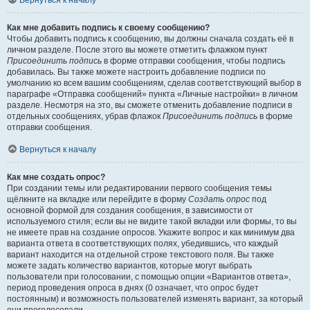
Вернуться к началу
Как мне добавить подпись к своему сообщению?
Чтобы добавить подпись к сообщению, вы должны сначала создать её в
личном разделе. После этого вы можете отметить флажком пункт
Присоединить подпись
в форме отправки сообщения, чтобы подпись
добавилась. Вы также можете настроить добавление подписи по
умолчанию ко всем вашим сообщениям, сделав соответствующий выбор в
параграфе «Отправка сообщений» пункта «Личные настройки» в личном
разделе. Несмотря на это, вы сможете отменить добавление подписи в
отдельных сообщениях, убрав флажок
Присоединить подпись
в форме
отправки сообщения.
Вернуться к началу
Как мне создать опрос?
При создании темы или редактировании первого сообщения темы
щёлкните на вкладке или перейдите в форму
Создать опрос
под
основной формой для создания сообщения, в зависимости от
используемого стиля; если вы не видите такой вкладки или формы, то вы
не имеете прав на создание опросов. Укажите вопрос и как минимум два
варианта ответа в соответствующих полях, убедившись, что каждый
вариант находится на отдельной строке текстового поля. Вы также
можете задать количество вариантов, которые могут выбрать
пользователи при голосовании, с помощью опции «Вариантов ответа»,
период проведения опроса в днях (0 означает, что опрос будет
постоянным) и возможность пользователей изменять вариант, за который