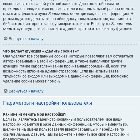
воспользоваться вашей учётной записью. Для того чтобы вам не
приходилось вводить имя пользователя и пароль каждый раз, вы можете
отметить флажком пункт
Запомнить меня
при входе на конференцию. Не
рекомендуется делать это на общедоступном компьютере, например в
библиотеке, интернет-кафе, университете и т. д. Если пункт
Запомнить
меня
отсутствует, это значит, что администратор отключил эту функцию.
Вернуться к началу
Что делает функция «Удалить cookies»?
Она удаляет все созданные cookies, которые позволяют вам оставаться
авторизованным на этой конференции, а также выполняют другие
функции, такие как отслеживание прочитанных сообщений, если эта
возможность включена администратором. Если вы испытываете
трудности со входом или выходом на данной конференции, возможно,
удаление cookies может помочь.
Вернуться к началу
Параметры и настройки пользователя
Как мне изменить мои настройки?
Если вы являетесь зарегистрированным пользователем, все ваши
настройки хранятся в базе данных конференции. Чтобы изменить их,
щёлкните на имени пользователя вверху страницы и перейдите по
ссылке
Личный раздел
. Там вы можете изменить все свои настройки и
предпочтения.