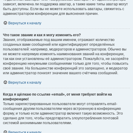
зависит, включена ли поддержка аватар, а также какие типы аватар могут
быть доступны. Если вы не можете использовать аватары, свяжитесь с
администратором конференции для выяснения причин.
Вернуться к началу
Что такое звание и как я могу изменить его?
Звания, отображаемые под вашим именем, отражают количество
созданных вами сообщений или идентифицируют определённых
пользователей: например, модераторов и администраторов. Обычно вы
не можете напрямую изменять наименования званий на конференции,
так как они установлены её администратором. Пожалуйста, не засоряйте
конференцию ненужными сообщениями только для того, чтобы повысить
своё звание. На большинстве конференций это запрещено, и модератор
или администратор понизят значение вашего счётчика сообщений.
Вернуться к началу
Когда я щёлкаю по ссылке «email», от меня требуют войти на
конференцию!
Только зарегистрированные пользователи могут отправлять email-
сообщения другим пользователям через встроенную в конференцию
форму, и только если администратор включил такую возможность. Это
сделано для того, чтобы предотвратить злоупотребления почтовой
системой анонимными пользователями.
Вернуться к началу