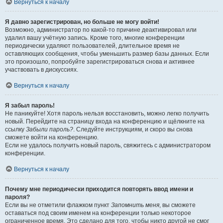
Вернуться к началу
Я давно зарегистрирован, но больше не могу войти!
Возможно, администратор по какой-то причине деактивировал или
удалил вашу учётную запись. Кроме того, многие конференции
периодически удаляют пользователей, длительное время не
оставляющих сообщения, чтобы уменьшить размер базы данных. Если
это произошло, попробуйте зарегистрироваться снова и активнее
участвовать в дискуссиях.
Вернуться к началу
Я забыл пароль!
Не паникуйте! Хотя пароль нельзя восстановить, можно легко получить
новый. Перейдите на страницу входа на конференцию и щёлкните на
ссылку
Забыли пароль?
. Следуйте инструкциям, и скоро вы снова
сможете войти на конференцию.
Если не удалось получить новый пароль, свяжитесь с администратором
конференции.
Вернуться к началу
Почему мне периодически приходится повторять ввод имени и
пароля?
Если вы не отметили флажком пункт
Запомнить меня
, вы сможете
оставаться под своим именем на конференции только некоторое
ограниченное время. Это сделано для того, чтобы никто другой не смог