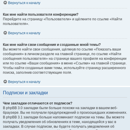
Вернуться к началу
Как мне найти пользователя конференции?
Перейдите на страницу «Пользователи» и щёлкните по ссылке «Найти
пользователя».
Вернуться к началу
Как мне найти свои сообщения и созданные мной темы?
Вы можете найти свои сообщения, щёлкнув по ссылке «Показать ваши
сообщения» в личном разделе на главной странице, по ссылке «Найти
сообщения пользователя» на странице вашего профиля на конференции
или по ссылке «Ваши сообщения» в меню «Ссылки» на главной странице.
Чтобы найти созданные вами темы, используйте страницу расширенного
поиска, заполнив соответствующие поля.
Вернуться к началу
Подписки и закладки
Чем закладки отличаются от подписок?
В phpBB 3.0 закладки были больше похожи на закладки в вашем веб-
браузере. Вы не получали предупреждений о произошедших изменениях.
В phpBB 3.1 закладки больше напоминают подписки на темы. Вы можете
получать уведомления об обновлениях в теме, находящейся у вас в
закладках. В случае подписки, вы будете получать уведомления об