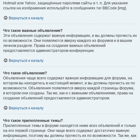
Hotmail или Yahoo, защищённые паролями сайты и т. п. Для указания
ссылок на изображения используйте в сообщениях тег BBCode [img].
Вернуться к началу
Что такое важные объявления?
Эти объявления содержат важную информацию, и вы должны прочесть их
по возможности. Они появляются вверху каждого из форумов и в вашем
личном разделе. Права на создание важных объявлений
предоставляются администратором конференции.
Вернуться к началу
Что такое объявления?
Объявления чаще всего содержат важную информацию для форума, на
котором вы находитесь в настоящий момент, и вы должны прочесть их по
возможности. Объявления появляются вверху каждой страницы форума,
в котором они созданы. Так же, как и с важными объявлениями, права на
создание объявлений предоставляются администратором.
Вернуться к началу
Что такое прилепленные темы?
Прилепленные темы в форуме находятся ниже всех объявлений и только
на его первой странице. Они чаще всего содержат достаточно важную
информацию, поэтому вы должны прочесть их по возможности. Так же, как