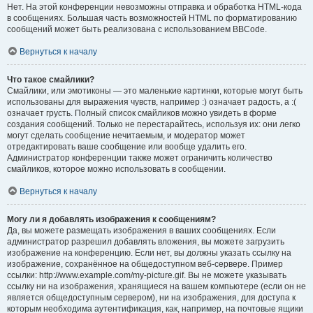
Нет. На этой конференции невозможны отправка и обработка HTML-кода
в сообщениях. Большая часть возможностей HTML по форматированию
сообщений может быть реализована с использованием BBCode.
Вернуться к началу
Что такое смайлики?
Смайлики, или эмотиконы — это маленькие картинки, которые могут быть
использованы для выражения чувств, например :) означает радость, а :(
означает грусть. Полный список смайликов можно увидеть в форме
создания сообщений. Только не перестарайтесь, используя их: они легко
могут сделать сообщение нечитаемым, и модератор может
отредактировать ваше сообщение или вообще удалить его.
Администратор конференции также может ограничить количество
смайликов, которое можно использовать в сообщении.
Вернуться к началу
Могу ли я добавлять изображения к сообщениям?
Да, вы можете размещать изображения в ваших сообщениях. Если
администратор разрешил добавлять вложения, вы можете загрузить
изображение на конференцию. Если нет, вы должны указать ссылку на
изображение, сохранённое на общедоступном веб-сервере. Пример
ссылки: http://www.example.com/my-picture.gif. Вы не можете указывать
ссылку ни на изображения, хранящиеся на вашем компьютере (если он не
является общедоступным сервером), ни на изображения, для доступа к
которым необходима аутентификация, как, например, на почтовые ящики