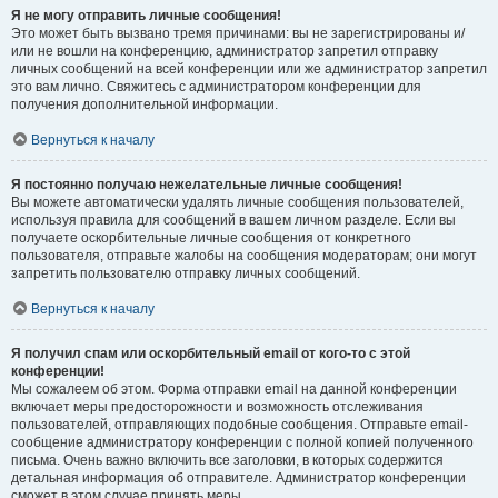
Я не могу отправить личные сообщения!
Это может быть вызвано тремя причинами: вы не зарегистрированы и/
или не вошли на конференцию, администратор запретил отправку
личных сообщений на всей конференции или же администратор запретил
это вам лично. Свяжитесь с администратором конференции для
получения дополнительной информации.
Вернуться к началу
Я постоянно получаю нежелательные личные сообщения!
Вы можете автоматически удалять личные сообщения пользователей,
используя правила для сообщений в вашем личном разделе. Если вы
получаете оскорбительные личные сообщения от конкретного
пользователя, отправьте жалобы на сообщения модераторам; они могут
запретить пользователю отправку личных сообщений.
Вернуться к началу
Я получил спам или оскорбительный email от кого-то с этой
конференции!
Мы сожалеем об этом. Форма отправки email на данной конференции
включает меры предосторожности и возможность отслеживания
пользователей, отправляющих подобные сообщения. Отправьте email-
сообщение администратору конференции с полной копией полученного
письма. Очень важно включить все заголовки, в которых содержится
детальная информация об отправителе. Администратор конференции
сможет в этом случае принять меры.