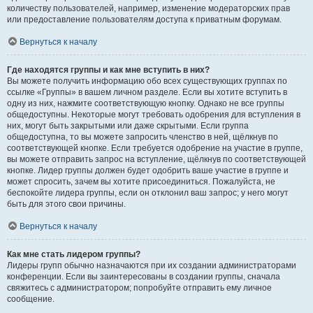
количеству пользователей, например, изменение модераторских прав
или предоставление пользователям доступа к приватным форумам.
Вернуться к началу
Где находятся группы и как мне вступить в них?
Вы можете получить информацию обо всех существующих группах по
ссылке «Группы» в вашем личном разделе. Если вы хотите вступить в
одну из них, нажмите соответствующую кнопку. Однако не все группы
общедоступны. Некоторые могут требовать одобрения для вступления в
них, могут быть закрытыми или даже скрытыми. Если группа
общедоступна, то вы можете запросить членство в ней, щёлкнув по
соответствующей кнопке. Если требуется одобрение на участие в группе,
вы можете отправить запрос на вступление, щёлкнув по соответствующей
кнопке. Лидер группы должен будет одобрить ваше участие в группе и
может спросить, зачем вы хотите присоединиться. Пожалуйста, не
беспокойте лидера группы, если он отклонил ваш запрос; у него могут
быть для этого свои причины.
Вернуться к началу
Как мне стать лидером группы?
Лидеры групп обычно назначаются при их создании администраторами
конференции. Если вы заинтересованы в создании группы, сначала
свяжитесь с администратором; попробуйте отправить ему личное
сообщение.