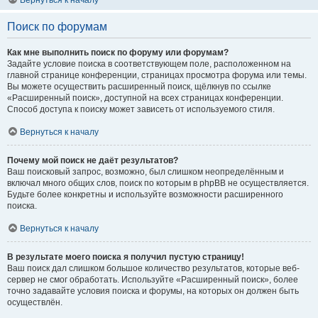
Вернуться к началу
Поиск по форумам
Как мне выполнить поиск по форуму или форумам?
Задайте условие поиска в соответствующем поле, расположенном на
главной странице конференции, страницах просмотра форума или темы.
Вы можете осуществить расширенный поиск, щёлкнув по ссылке
«Расширенный поиск», доступной на всех страницах конференции.
Способ доступа к поиску может зависеть от используемого стиля.
Вернуться к началу
Почему мой поиск не даёт результатов?
Ваш поисковый запрос, возможно, был слишком неопределённым и
включал много общих слов, поиск по которым в phpBB не осуществляется.
Будьте более конкретны и используйте возможности расширенного
поиска.
Вернуться к началу
В результате моего поиска я получил пустую страницу!
Ваш поиск дал слишком большое количество результатов, которые веб-
сервер не смог обработать. Используйте «Расширенный поиск», более
точно задавайте условия поиска и форумы, на которых он должен быть
осуществлён.