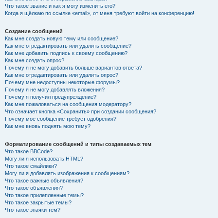
Что такое звание и как я могу изменить его?
Когда я щёлкаю по ссылке «email», от меня требуют войти на конференцию!
Создание сообщений
Как мне создать новую тему или сообщение?
Как мне отредактировать или удалить сообщение?
Как мне добавить подпись к своему сообщению?
Как мне создать опрос?
Почему я не могу добавить больше вариантов ответа?
Как мне отредактировать или удалить опрос?
Почему мне недоступны некоторые форумы?
Почему я не могу добавлять вложения?
Почему я получил предупреждение?
Как мне пожаловаться на сообщения модератору?
Что означает кнопка «Сохранить» при создании сообщения?
Почему моё сообщение требует одобрения?
Как мне вновь поднять мою тему?
Форматирование сообщений и типы создаваемых тем
Что такое BBCode?
Могу ли я использовать HTML?
Что такое смайлики?
Могу ли я добавлять изображения к сообщениям?
Что такое важные объявления?
Что такое объявления?
Что такое прилепленные темы?
Что такое закрытые темы?
Что такое значки тем?