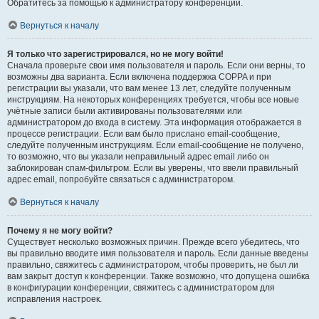
Обратитесь за помощью к администратору конференции.
Вернуться к началу
Я только что зарегистрировался, но не могу войти!
Сначала проверьте свои имя пользователя и пароль. Если они верны, то
возможны два варианта. Если включена поддержка COPPA и при
регистрации вы указали, что вам менее 13 лет, следуйте полученным
инструкциям. На некоторых конференциях требуется, чтобы все новые
учётные записи были активированы пользователями или
администратором до входа в систему. Эта информация отображается в
процессе регистрации. Если вам было прислано email-сообщение,
следуйте полученным инструкциям. Если email-сообщение не получено,
то возможно, что вы указали неправильный адрес email либо он
заблокирован спам-фильтром. Если вы уверены, что ввели правильный
адрес email, попробуйте связаться с администратором.
Вернуться к началу
Почему я не могу войти?
Существует несколько возможных причин. Прежде всего убедитесь, что
вы правильно вводите имя пользователя и пароль. Если данные введены
правильно, свяжитесь с администратором, чтобы проверить, не был ли
вам закрыт доступ к конференции. Также возможно, что допущена ошибка
в конфигурации конференции, свяжитесь с администратором для
исправления настроек.