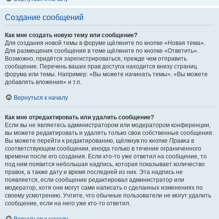
Создание сообщений
Как мне создать новую тему или сообщение?
Для создания новой темы в форуме щёлкните по кнопке «Новая тема».
Для размещения сообщения в теме щёлкните по кнопке «Ответить».
Возможно, придётся зарегистрироваться, прежде чем отправить
сообщение. Перечень ваших прав доступа находится внизу страниц
форума или темы. Например: «Вы можете начинать темы», «Вы можете
добавлять вложения» и т.п.
Вернуться к началу
Как мне отредактировать или удалить сообщение?
Если вы не являетесь администратором или модератором конференции,
вы можете редактировать и удалять только свои собственные сообщения.
Вы можете перейти к редактированию, щёлкнув по кнопке
Правка
в
соответствующем сообщении, иногда только в течение ограниченного
времени после его создания. Если кто-то уже ответил на сообщение, то
под ним появится небольшая надпись, которая показывает количество
правок, а также дату и время последней из них. Эта надпись не
появляется, если сообщение редактировал администратор или
модератор, хотя они могут сами написать о сделанных изменениях по
своему усмотрению. Учтите, что обычные пользователи не могут удалить
сообщение, если на него уже кто-то ответил.