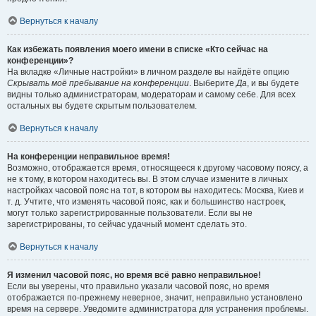
Вернуться к началу
Как избежать появления моего имени в списке «Кто сейчас на
конференции»?
На вкладке «Личные настройки» в личном разделе вы найдёте опцию
Скрывать моё пребывание на конференции
. Выберите
Да
, и вы будете
видны только администраторам, модераторам и самому себе. Для всех
остальных вы будете скрытым пользователем.
Вернуться к началу
На конференции неправильное время!
Возможно, отображается время, относящееся к другому часовому поясу, а
не к тому, в котором находитесь вы. В этом случае измените в личных
настройках часовой пояс на тот, в котором вы находитесь: Москва, Киев и
т. д. Учтите, что изменять часовой пояс, как и большинство настроек,
могут только зарегистрированные пользователи. Если вы не
зарегистрированы, то сейчас удачный момент сделать это.
Вернуться к началу
Я изменил часовой пояс, но время всё равно неправильное!
Если вы уверены, что правильно указали часовой пояс, но время
отображается по-прежнему неверное, значит, неправильно установлено
время на сервере. Уведомите администратора для устранения проблемы.