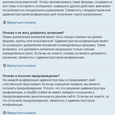
группам пользователей. Чтобы просматривать такие форумы, создавать в
них темы и оставлять сообщения, совершать другие действия, вам может
потребоваться специальное разрешение. Свяжитесь с модератором или
администратором конференции для получения такого разрешения.
Вернуться к началу
Почему я не могу добавлять вложения?
Право добавления вложений может быть предоставлено на уровне
форума, группы или пользователя. Администратор конференции может
не разрешить добавление вложений в определённых форумах. Также
возможно, что добавлять вложения разрешено только членам
определённых групп. Если вы не знаете, почему не можете добавлять
вложения, свяжитесь с администратором конференции.
Вернуться к началу
Почему я получил предупреждение?
На каждой конференции администраторы устанавливают свой
собственный свод правил. Если вы нарушили правило, вы можете
получить предупреждение. Учтите, что это решение администратора
конференции, и phpBB Limited не имеет никакого отношения к
предупреждениям, вынесенным на данном сайте. Если вы не знаете, за
что получили предупреждение, свяжитесь с администратором
конференции.
Вернуться к началу