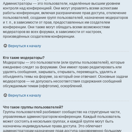
Администраторы — это пользователи, наделённые высшим уровнем
контроля над конференцией. Они могут управлять всеми аспектами
работы конференции, включая разграничение прав доступа, отключение
пользователей, создание групп пользователей, назначение модераторов
и т. п., в зависимости от прав, предоставленных им создателем
конференции. Они также могут обладать всеми возможностями
модераторов во всех форумах, в зависимости от настроек,
произведённых создателем конференции.
Вернуться к началу
Кто такие модераторы?
Модераторы — это пользователи (или группы пользователей), которые
ежедневно следят за форумами. Они имеют право редактировать или
удалять сообщения, закрывать, открывать, перемещать, удалять и
объединять темы на форуме, за который они отвечают. Основные задачи
модераторов — не допускать несоответствия содержания сообщений
обсуждаемым темам (оффтопик), оскорблений.
Вернуться к началу
Что такое группы пользователей?
Группы пользователей разбивают сообщество на структурные части,
управляемые администратором конференции. Каждый пользователь
может состоять в нескольких группах, и каждой группе могут быть
назначены индивидуальные права доступа. Это облегчает
администраторам назначение прав доступа одновременно большому