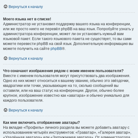
Вернуться к началу
Моего языка нет в списке!
Администратор не установил поддержку вашего языка на конференции,
или же просто никто не перевёл phpBB на ваш язык. Попробуйте узнать у
администратора конференции, может ли он установить нужный вам
языковой пакет. Если такого языкового пакета не существует, то вы сами
можете перевести phpBB на свой язык. Дополнительную информацию вы
можете получить на сайте
phpBB
®.
Вернуться к началу
Что означают изображения рядом с моим именем пользователя?
Вместе с именем пользователя могут присутствовать два изображения.
Одно из них может относиться к вашему званию, обычно это звёздочки,
квадратики или точки, указывающие на то, сколько сообщений вы
оставили, или на ваш статус на конференции. Другое, обычно более
крупное, изображение известно как «аватара» и обычно уникально для
каждого пользователя.
Вернуться к началу
Как мне включить отображение аватары?
На вкладке «Профиль» личного раздела вы можете добавить аватару с
использованием четырёх инструментов: «Граватар», «Галерея аватар»,
«Удалённая аватара» или «Загружаемая аватара». От администратора