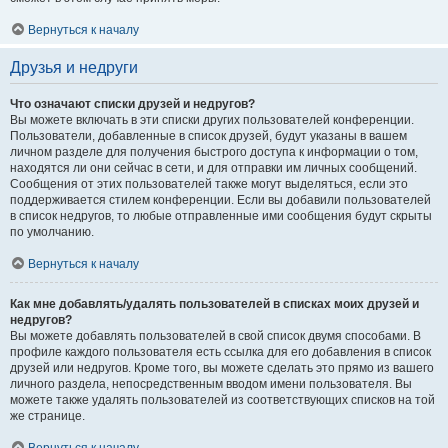
Вернуться к началу
Друзья и недруги
Что означают списки друзей и недругов?
Вы можете включать в эти списки других пользователей конференции.
Пользователи, добавленные в список друзей, будут указаны в вашем
личном разделе для получения быстрого доступа к информации о том,
находятся ли они сейчас в сети, и для отправки им личных сообщений.
Сообщения от этих пользователей также могут выделяться, если это
поддерживается стилем конференции. Если вы добавили пользователей
в список недругов, то любые отправленные ими сообщения будут скрыты
по умолчанию.
Вернуться к началу
Как мне добавлять/удалять пользователей в списках моих друзей и
недругов?
Вы можете добавлять пользователей в свой список двумя способами. В
профиле каждого пользователя есть ссылка для его добавления в список
друзей или недругов. Кроме того, вы можете сделать это прямо из вашего
личного раздела, непосредственным вводом имени пользователя. Вы
можете также удалять пользователей из соответствующих списков на той
же странице.