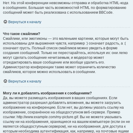
Нет. На этой конференции невозможны отправка и обработка HTML-кода
в сообщениях. Большая часть возможностей HTML по форматированию
сообщений может быть реализована с использованием BBCode.
Вернуться к началу
Что такое смайлики?
Смайлики, или эмотиконы — это маленькие картинки, которые могут быть
использованы для выражения чувств, например :) означает радость, а :(
означает грусть. Полный список смайликов можно увидеть в форме
создания сообщений. Только не перестарайтесь, используя их: они легко
могут сделать сообщение нечитаемым, и модератор может
отредактировать ваше сообщение или вообще удалить его.
Администратор конференции также может ограничить количество
смайликов, которое можно использовать в сообщении.
Вернуться к началу
Могу ли я добавлять изображения к сообщениям?
Да, вы можете размещать изображения в ваших сообщениях. Если
администратор разрешил добавлять вложения, вы можете загрузить
изображение на конференцию. Если нет, вы должны указать ссылку на
изображение, сохранённое на общедоступном веб-сервере. Пример
ссылки: http://www.example.com/my-picture.gif. Вы не можете указывать
ссылку ни на изображения, хранящиеся на вашем компьютере (если он не
является общедоступным сервером), ни на изображения, для доступа к
которым необходима аутентификация, как, например, на почтовые ящики