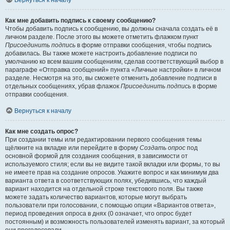
Вернуться к началу
Как мне добавить подпись к своему сообщению?
Чтобы добавить подпись к сообщению, вы должны сначала создать её в
личном разделе. После этого вы можете отметить флажком пункт
Присоединить подпись
в форме отправки сообщения, чтобы подпись
добавилась. Вы также можете настроить добавление подписи по
умолчанию ко всем вашим сообщениям, сделав соответствующий выбор в
параграфе «Отправка сообщений» пункта «Личные настройки» в личном
разделе. Несмотря на это, вы сможете отменить добавление подписи в
отдельных сообщениях, убрав флажок
Присоединить подпись
в форме
отправки сообщения.
Вернуться к началу
Как мне создать опрос?
При создании темы или редактировании первого сообщения темы
щёлкните на вкладке или перейдите в форму
Создать опрос
под
основной формой для создания сообщения, в зависимости от
используемого стиля; если вы не видите такой вкладки или формы, то вы
не имеете прав на создание опросов. Укажите вопрос и как минимум два
варианта ответа в соответствующих полях, убедившись, что каждый
вариант находится на отдельной строке текстового поля. Вы также
можете задать количество вариантов, которые могут выбрать
пользователи при голосовании, с помощью опции «Вариантов ответа»,
период проведения опроса в днях (0 означает, что опрос будет
постоянным) и возможность пользователей изменять вариант, за который