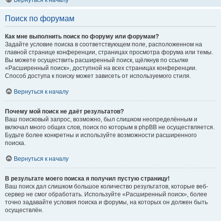
Вернуться к началу
Поиск по форумам
Как мне выполнить поиск по форуму или форумам?
Задайте условие поиска в соответствующем поле, расположенном на
главной странице конференции, страницах просмотра форума или темы.
Вы можете осуществить расширенный поиск, щёлкнув по ссылке
«Расширенный поиск», доступной на всех страницах конференции.
Способ доступа к поиску может зависеть от используемого стиля.
Вернуться к началу
Почему мой поиск не даёт результатов?
Ваш поисковый запрос, возможно, был слишком неопределённым и
включал много общих слов, поиск по которым в phpBB не осуществляется.
Будьте более конкретны и используйте возможности расширенного
поиска.
Вернуться к началу
В результате моего поиска я получил пустую страницу!
Ваш поиск дал слишком большое количество результатов, которые веб-
сервер не смог обработать. Используйте «Расширенный поиск», более
точно задавайте условия поиска и форумы, на которых он должен быть
осуществлён.