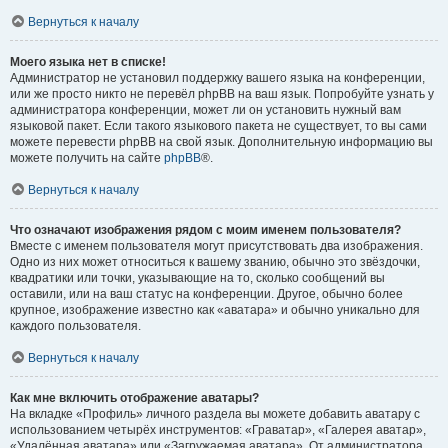
Вернуться к началу
Моего языка нет в списке!
Администратор не установил поддержку вашего языка на конференции,
или же просто никто не перевёл phpBB на ваш язык. Попробуйте узнать у
администратора конференции, может ли он установить нужный вам
языковой пакет. Если такого языкового пакета не существует, то вы сами
можете перевести phpBB на свой язык. Дополнительную информацию вы
можете получить на сайте
phpBB
®.
Вернуться к началу
Что означают изображения рядом с моим именем пользователя?
Вместе с именем пользователя могут присутствовать два изображения.
Одно из них может относиться к вашему званию, обычно это звёздочки,
квадратики или точки, указывающие на то, сколько сообщений вы
оставили, или на ваш статус на конференции. Другое, обычно более
крупное, изображение известно как «аватара» и обычно уникально для
каждого пользователя.
Вернуться к началу
Как мне включить отображение аватары?
На вкладке «Профиль» личного раздела вы можете добавить аватару с
использованием четырёх инструментов: «Граватар», «Галерея аватар»,
«Удалённая аватара» или «Загружаемая аватара». От администратора