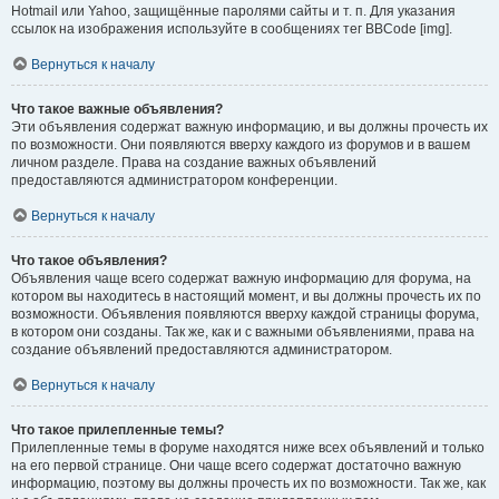
Hotmail или Yahoo, защищённые паролями сайты и т. п. Для указания
ссылок на изображения используйте в сообщениях тег BBCode [img].
Вернуться к началу
Что такое важные объявления?
Эти объявления содержат важную информацию, и вы должны прочесть их
по возможности. Они появляются вверху каждого из форумов и в вашем
личном разделе. Права на создание важных объявлений
предоставляются администратором конференции.
Вернуться к началу
Что такое объявления?
Объявления чаще всего содержат важную информацию для форума, на
котором вы находитесь в настоящий момент, и вы должны прочесть их по
возможности. Объявления появляются вверху каждой страницы форума,
в котором они созданы. Так же, как и с важными объявлениями, права на
создание объявлений предоставляются администратором.
Вернуться к началу
Что такое прилепленные темы?
Прилепленные темы в форуме находятся ниже всех объявлений и только
на его первой странице. Они чаще всего содержат достаточно важную
информацию, поэтому вы должны прочесть их по возможности. Так же, как