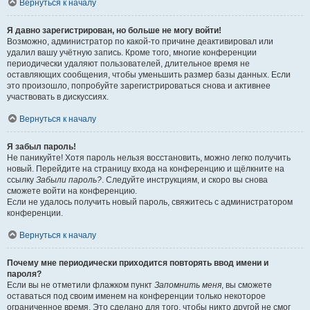
Вернуться к началу
Я давно зарегистрирован, но больше не могу войти!
Возможно, администратор по какой-то причине деактивировал или
удалил вашу учётную запись. Кроме того, многие конференции
периодически удаляют пользователей, длительное время не
оставляющих сообщения, чтобы уменьшить размер базы данных. Если
это произошло, попробуйте зарегистрироваться снова и активнее
участвовать в дискуссиях.
Вернуться к началу
Я забыл пароль!
Не паникуйте! Хотя пароль нельзя восстановить, можно легко получить
новый. Перейдите на страницу входа на конференцию и щёлкните на
ссылку
Забыли пароль?
. Следуйте инструкциям, и скоро вы снова
сможете войти на конференцию.
Если не удалось получить новый пароль, свяжитесь с администратором
конференции.
Вернуться к началу
Почему мне периодически приходится повторять ввод имени и
пароля?
Если вы не отметили флажком пункт
Запомнить меня
, вы сможете
оставаться под своим именем на конференции только некоторое
ограниченное время. Это сделано для того, чтобы никто другой не смог