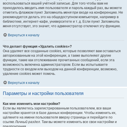
воспользоваться вашей учётной записью. Для того чтобы вам не
приходилось вводить имя пользователя и пароль каждый раз, вы можете
отметить флажком пункт
Запомнить меня
при входе на конференцию. Не
рекомендуется делать это на общедоступном компьютере, например в
библиотеке, интернет-кафе, университете и т. д. Если пункт
Запомнить
меня
отсутствует, это значит, что администратор отключил эту функцию.
Вернуться к началу
Что делает функция «Удалить cookies»?
Она удаляет все созданные cookies, которые позволяют вам оставаться
авторизованным на этой конференции, а также выполняют другие
функции, такие как отслеживание прочитанных сообщений, если эта
возможность включена администратором. Если вы испытываете
трудности со входом или выходом на данной конференции, возможно,
удаление cookies может помочь.
Вернуться к началу
Параметры и настройки пользователя
Как мне изменить мои настройки?
Если вы являетесь зарегистрированным пользователем, все ваши
настройки хранятся в базе данных конференции. Чтобы изменить их,
щёлкните на имени пользователя вверху страницы и перейдите по
ссылке
Личный раздел
. Там вы можете изменить все свои настройки и
предпочтения.