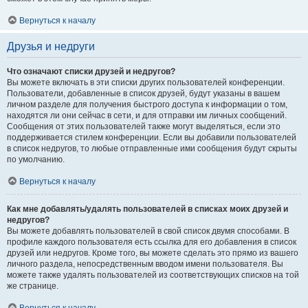
Вернуться к началу
Друзья и недруги
Что означают списки друзей и недругов?
Вы можете включать в эти списки других пользователей конференции.
Пользователи, добавленные в список друзей, будут указаны в вашем
личном разделе для получения быстрого доступа к информации о том,
находятся ли они сейчас в сети, и для отправки им личных сообщений.
Сообщения от этих пользователей также могут выделяться, если это
поддерживается стилем конференции. Если вы добавили пользователей
в список недругов, то любые отправленные ими сообщения будут скрыты
по умолчанию.
Вернуться к началу
Как мне добавлять/удалять пользователей в списках моих друзей и
недругов?
Вы можете добавлять пользователей в свой список двумя способами. В
профиле каждого пользователя есть ссылка для его добавления в список
друзей или недругов. Кроме того, вы можете сделать это прямо из вашего
личного раздела, непосредственным вводом имени пользователя. Вы
можете также удалять пользователей из соответствующих списков на той
же странице.