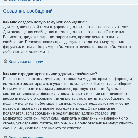
Создание сообщений
Как мне создать новую тему или сообщение?
Для создания новой темы в форуме щёлкните по кнопке «Новая тема».
Для размещения сообщения в теме щёлкните по кнопке «Ответить».
Возможно, придётся зарегистрироваться, прежде чем отправить
сообщение. Перечень ваших прав доступа находится внизу страниц
форума или темы. Например: «Вы можете начинать темы», «Вы можете
добавлять вложения» и т.п.
Вернуться к началу
Как мне отредактировать или удалить сообщение?
Если вы не являетесь администратором или модератором конференции,
вы можете редактировать и удалять только свои собственные сообщения.
Вы можете перейти к редактированию, щёлкнув по кнопке
Правка
в
соответствующем сообщении, иногда только в течение ограниченного
времени после его создания. Если кто-то уже ответил на сообщение, то
под ним появится небольшая надпись, которая показывает количество
правок, а также дату и время последней из них. Эта надпись не
появляется, если сообщение редактировал администратор или
модератор, хотя они могут сами написать о сделанных изменениях по
своему усмотрению. Учтите, что обычные пользователи не могут удалить
сообщение, если на него уже кто-то ответил.