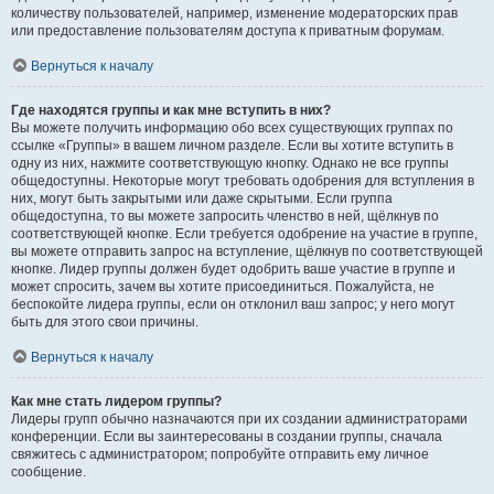
количеству пользователей, например, изменение модераторских прав
или предоставление пользователям доступа к приватным форумам.
Вернуться к началу
Где находятся группы и как мне вступить в них?
Вы можете получить информацию обо всех существующих группах по
ссылке «Группы» в вашем личном разделе. Если вы хотите вступить в
одну из них, нажмите соответствующую кнопку. Однако не все группы
общедоступны. Некоторые могут требовать одобрения для вступления в
них, могут быть закрытыми или даже скрытыми. Если группа
общедоступна, то вы можете запросить членство в ней, щёлкнув по
соответствующей кнопке. Если требуется одобрение на участие в группе,
вы можете отправить запрос на вступление, щёлкнув по соответствующей
кнопке. Лидер группы должен будет одобрить ваше участие в группе и
может спросить, зачем вы хотите присоединиться. Пожалуйста, не
беспокойте лидера группы, если он отклонил ваш запрос; у него могут
быть для этого свои причины.
Вернуться к началу
Как мне стать лидером группы?
Лидеры групп обычно назначаются при их создании администраторами
конференции. Если вы заинтересованы в создании группы, сначала
свяжитесь с администратором; попробуйте отправить ему личное
сообщение.