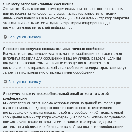
Я не могу отправить личные сообщения!
Это может быть вызвано тремя причинами: вы не зарегистрированы и/
или не вошли на конференцию, администратор запретил отправку
личных сообщений на всей конференции или же администратор запретил
это вам лично. Свяжитесь с администратором конференции для
получения дополнительной информации.
Вернуться к началу
Я постоянно получаю нежелательные личные сообщения!
Вы можете автоматически удалять личные сообщения пользователей,
используя правила для сообщений в вашем личном разделе. Если вы
получаете оскорбительные личные сообщения от конкретного
пользователя, отправьте жалобы на сообщения модераторам; они могут
запретить пользователю отправку личных сообщений.
Вернуться к началу
Я получил спам или оскорбительный email от кого-то с этой
конференции!
Мы сожалеем об этом. Форма отправки email на данной конференции
включает меры предосторожности и возможность отслеживания
пользователей, отправляющих подобные сообщения. Отправьте email-
сообщение администратору конференции с полной копией полученного
письма. Очень важно включить все заголовки, в которых содержится
детальная информация об отправителе. Администратор конференции
сможет в этом случае принять меры.