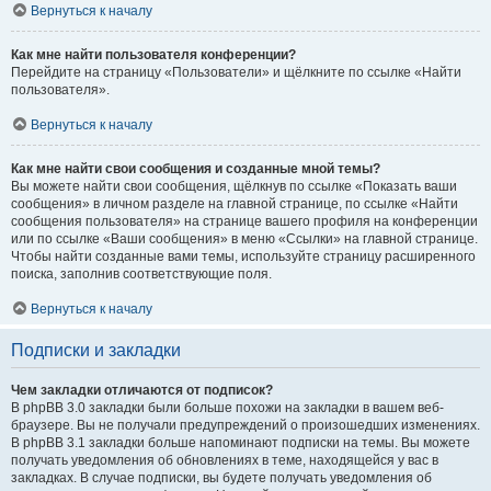
Вернуться к началу
Как мне найти пользователя конференции?
Перейдите на страницу «Пользователи» и щёлкните по ссылке «Найти
пользователя».
Вернуться к началу
Как мне найти свои сообщения и созданные мной темы?
Вы можете найти свои сообщения, щёлкнув по ссылке «Показать ваши
сообщения» в личном разделе на главной странице, по ссылке «Найти
сообщения пользователя» на странице вашего профиля на конференции
или по ссылке «Ваши сообщения» в меню «Ссылки» на главной странице.
Чтобы найти созданные вами темы, используйте страницу расширенного
поиска, заполнив соответствующие поля.
Вернуться к началу
Подписки и закладки
Чем закладки отличаются от подписок?
В phpBB 3.0 закладки были больше похожи на закладки в вашем веб-
браузере. Вы не получали предупреждений о произошедших изменениях.
В phpBB 3.1 закладки больше напоминают подписки на темы. Вы можете
получать уведомления об обновлениях в теме, находящейся у вас в
закладках. В случае подписки, вы будете получать уведомления об