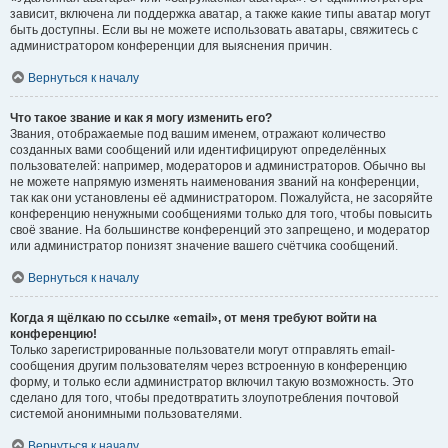
зависит, включена ли поддержка аватар, а также какие типы аватар могут
быть доступны. Если вы не можете использовать аватары, свяжитесь с
администратором конференции для выяснения причин.
Вернуться к началу
Что такое звание и как я могу изменить его?
Звания, отображаемые под вашим именем, отражают количество
созданных вами сообщений или идентифицируют определённых
пользователей: например, модераторов и администраторов. Обычно вы
не можете напрямую изменять наименования званий на конференции,
так как они установлены её администратором. Пожалуйста, не засоряйте
конференцию ненужными сообщениями только для того, чтобы повысить
своё звание. На большинстве конференций это запрещено, и модератор
или администратор понизят значение вашего счётчика сообщений.
Вернуться к началу
Когда я щёлкаю по ссылке «email», от меня требуют войти на
конференцию!
Только зарегистрированные пользователи могут отправлять email-
сообщения другим пользователям через встроенную в конференцию
форму, и только если администратор включил такую возможность. Это
сделано для того, чтобы предотвратить злоупотребления почтовой
системой анонимными пользователями.
Вернуться к началу