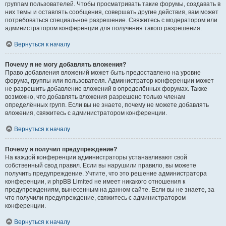
группам пользователей. Чтобы просматривать такие форумы, создавать в
них темы и оставлять сообщения, совершать другие действия, вам может
потребоваться специальное разрешение. Свяжитесь с модератором или
администратором конференции для получения такого разрешения.
Вернуться к началу
Почему я не могу добавлять вложения?
Право добавления вложений может быть предоставлено на уровне
форума, группы или пользователя. Администратор конференции может
не разрешить добавление вложений в определённых форумах. Также
возможно, что добавлять вложения разрешено только членам
определённых групп. Если вы не знаете, почему не можете добавлять
вложения, свяжитесь с администратором конференции.
Вернуться к началу
Почему я получил предупреждение?
На каждой конференции администраторы устанавливают свой
собственный свод правил. Если вы нарушили правило, вы можете
получить предупреждение. Учтите, что это решение администратора
конференции, и phpBB Limited не имеет никакого отношения к
предупреждениям, вынесенным на данном сайте. Если вы не знаете, за
что получили предупреждение, свяжитесь с администратором
конференции.
Вернуться к началу