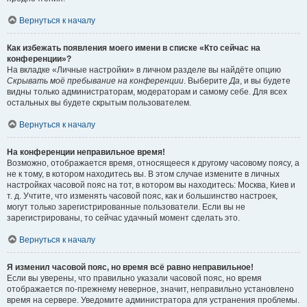
Вернуться к началу
Как избежать появления моего имени в списке «Кто сейчас на
конференции»?
На вкладке «Личные настройки» в личном разделе вы найдёте опцию
Скрывать моё пребывание на конференции
. Выберите
Да
, и вы будете
видны только администраторам, модераторам и самому себе. Для всех
остальных вы будете скрытым пользователем.
Вернуться к началу
На конференции неправильное время!
Возможно, отображается время, относящееся к другому часовому поясу, а
не к тому, в котором находитесь вы. В этом случае измените в личных
настройках часовой пояс на тот, в котором вы находитесь: Москва, Киев и
т. д. Учтите, что изменять часовой пояс, как и большинство настроек,
могут только зарегистрированные пользователи. Если вы не
зарегистрированы, то сейчас удачный момент сделать это.
Вернуться к началу
Я изменил часовой пояс, но время всё равно неправильное!
Если вы уверены, что правильно указали часовой пояс, но время
отображается по-прежнему неверное, значит, неправильно установлено
время на сервере. Уведомите администратора для устранения проблемы.