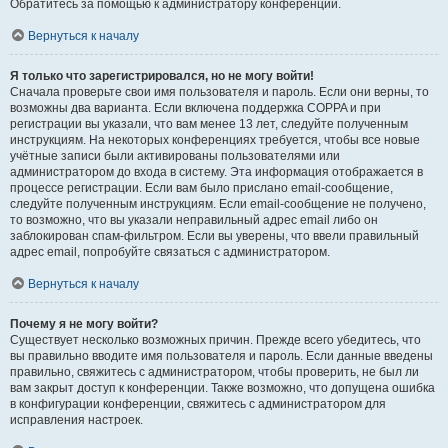
Обратитесь за помощью к администратору конференции.
Вернуться к началу
Я только что зарегистрировался, но не могу войти!
Сначала проверьте свои имя пользователя и пароль. Если они верны, то
возможны два варианта. Если включена поддержка COPPA и при
регистрации вы указали, что вам менее 13 лет, следуйте полученным
инструкциям. На некоторых конференциях требуется, чтобы все новые
учётные записи были активированы пользователями или
администратором до входа в систему. Эта информация отображается в
процессе регистрации. Если вам было прислано email-сообщение,
следуйте полученным инструкциям. Если email-сообщение не получено,
то возможно, что вы указали неправильный адрес email либо он
заблокирован спам-фильтром. Если вы уверены, что ввели правильный
адрес email, попробуйте связаться с администратором.
Вернуться к началу
Почему я не могу войти?
Существует несколько возможных причин. Прежде всего убедитесь, что
вы правильно вводите имя пользователя и пароль. Если данные введены
правильно, свяжитесь с администратором, чтобы проверить, не был ли
вам закрыт доступ к конференции. Также возможно, что допущена ошибка
в конфигурации конференции, свяжитесь с администратором для
исправления настроек.