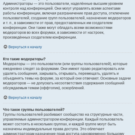
Администраторы — это пользователи, наделённые высшим уровнем
контроля над конференцией. Они могут управлять всеми аспектами
работы конференции, включая разграничение прав доступа, отключение
пользователей, создание групп пользователей, назначение модераторов
и т. п., в зависимости от прав, предоставленных им создателем
конференции. Они также могут обладать всеми возможностями
модераторов во всех форумах, в зависимости от настроек,
произведённых создателем конференции.
Вернуться к началу
Кто такие модераторы?
Модераторы — это пользователи (или группы пользователей), которые
ежедневно следят за форумами. Они имеют право редактировать или
удалять сообщения, закрывать, открывать, перемещать, удалять и
объединять темы на форуме, за который они отвечают. Основные задачи
модераторов — не допускать несоответствия содержания сообщений
обсуждаемым темам (оффтопик), оскорблений.
Вернуться к началу
Что такое группы пользователей?
Группы пользователей разбивают сообщество на структурные части,
управляемые администратором конференции. Каждый пользователь
может состоять в нескольких группах, и каждой группе могут быть
назначены индивидуальные права доступа. Это облегчает
администраторам назначение прав доступа одновременно большому