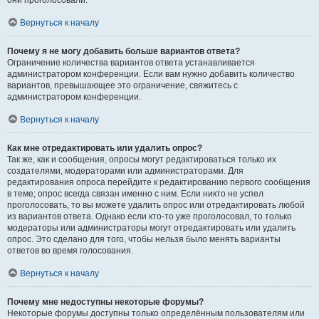
они проголосовали.
Вернуться к началу
Почему я не могу добавить больше вариантов ответа?
Ограничение количества вариантов ответа устанавливается
администратором конференции. Если вам нужно добавить количество
вариантов, превышающее это ограничение, свяжитесь с
администратором конференции.
Вернуться к началу
Как мне отредактировать или удалить опрос?
Так же, как и сообщения, опросы могут редактироваться только их
создателями, модераторами или администраторами. Для
редактирования опроса перейдите к редактированию первого сообщения
в теме; опрос всегда связан именно с ним. Если никто не успел
проголосовать, то вы можете удалить опрос или отредактировать любой
из вариантов ответа. Однако если кто-то уже проголосовал, то только
модераторы или администраторы могут отредактировать или удалить
опрос. Это сделано для того, чтобы нельзя было менять варианты
ответов во время голосования.
Вернуться к началу
Почему мне недоступны некоторые форумы?
Некоторые форумы доступны только определённым пользователям или