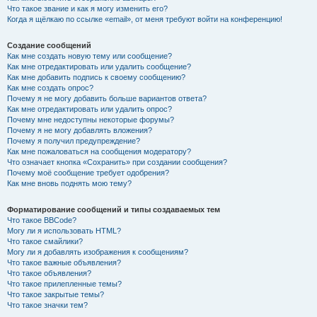
Что такое звание и как я могу изменить его?
Когда я щёлкаю по ссылке «email», от меня требуют войти на конференцию!
Создание сообщений
Как мне создать новую тему или сообщение?
Как мне отредактировать или удалить сообщение?
Как мне добавить подпись к своему сообщению?
Как мне создать опрос?
Почему я не могу добавить больше вариантов ответа?
Как мне отредактировать или удалить опрос?
Почему мне недоступны некоторые форумы?
Почему я не могу добавлять вложения?
Почему я получил предупреждение?
Как мне пожаловаться на сообщения модератору?
Что означает кнопка «Сохранить» при создании сообщения?
Почему моё сообщение требует одобрения?
Как мне вновь поднять мою тему?
Форматирование сообщений и типы создаваемых тем
Что такое BBCode?
Могу ли я использовать HTML?
Что такое смайлики?
Могу ли я добавлять изображения к сообщениям?
Что такое важные объявления?
Что такое объявления?
Что такое прилепленные темы?
Что такое закрытые темы?
Что такое значки тем?