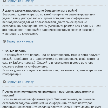
Вернуться к началу
Я давно зарегистрирован, но больше не могу войти!
Возможно, администратор по какой-то причине деактивировал или
удалил вашу учётную запись. Кроме того, многие конференции
периодически удаляют пользователей, длительное время не
оставляющих сообщения, чтобы уменьшить размер базы данных. Если
это произошло, попробуйте зарегистрироваться снова и активнее
участвовать в дискуссиях.
Вернуться к началу
Я забыл пароль!
Не паникуйте! Хотя пароль нельзя восстановить, можно легко получить
новый. Перейдите на страницу входа на конференцию и щёлкните на
ссылку
Забыли пароль?
. Следуйте инструкциям, и скоро вы снова
сможете войти на конференцию.
Если не удалось получить новый пароль, свяжитесь с администратором
конференции.
Вернуться к началу
Почему мне периодически приходится повторять ввод имени и
пароля?
Если вы не отметили флажком пункт
Запомнить меня
, вы сможете
оставаться под своим именем на конференции только некоторое
ограниченное время. Это сделано для того, чтобы никто другой не смог