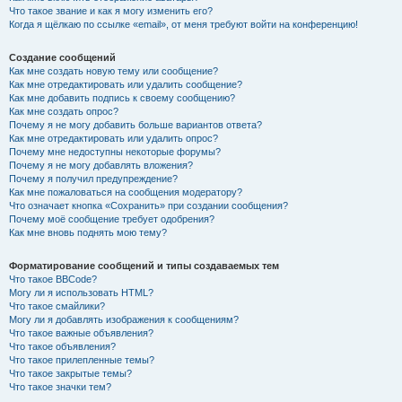
Что такое звание и как я могу изменить его?
Когда я щёлкаю по ссылке «email», от меня требуют войти на конференцию!
Создание сообщений
Как мне создать новую тему или сообщение?
Как мне отредактировать или удалить сообщение?
Как мне добавить подпись к своему сообщению?
Как мне создать опрос?
Почему я не могу добавить больше вариантов ответа?
Как мне отредактировать или удалить опрос?
Почему мне недоступны некоторые форумы?
Почему я не могу добавлять вложения?
Почему я получил предупреждение?
Как мне пожаловаться на сообщения модератору?
Что означает кнопка «Сохранить» при создании сообщения?
Почему моё сообщение требует одобрения?
Как мне вновь поднять мою тему?
Форматирование сообщений и типы создаваемых тем
Что такое BBCode?
Могу ли я использовать HTML?
Что такое смайлики?
Могу ли я добавлять изображения к сообщениям?
Что такое важные объявления?
Что такое объявления?
Что такое прилепленные темы?
Что такое закрытые темы?
Что такое значки тем?