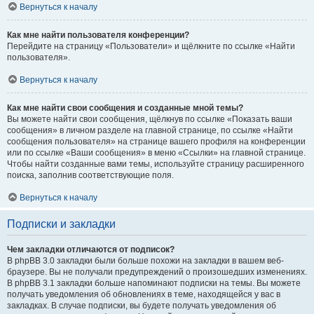
Вернуться к началу
Как мне найти пользователя конференции?
Перейдите на страницу «Пользователи» и щёлкните по ссылке «Найти
пользователя».
Вернуться к началу
Как мне найти свои сообщения и созданные мной темы?
Вы можете найти свои сообщения, щёлкнув по ссылке «Показать ваши
сообщения» в личном разделе на главной странице, по ссылке «Найти
сообщения пользователя» на странице вашего профиля на конференции
или по ссылке «Ваши сообщения» в меню «Ссылки» на главной странице.
Чтобы найти созданные вами темы, используйте страницу расширенного
поиска, заполнив соответствующие поля.
Вернуться к началу
Подписки и закладки
Чем закладки отличаются от подписок?
В phpBB 3.0 закладки были больше похожи на закладки в вашем веб-
браузере. Вы не получали предупреждений о произошедших изменениях.
В phpBB 3.1 закладки больше напоминают подписки на темы. Вы можете
получать уведомления об обновлениях в теме, находящейся у вас в
закладках. В случае подписки, вы будете получать уведомления об