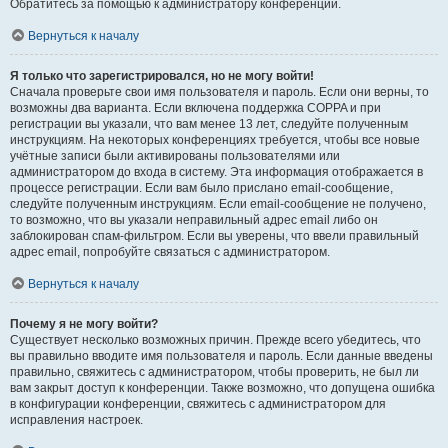
Обратитесь за помощью к администратору конференции.
Вернуться к началу
Я только что зарегистрировался, но не могу войти!
Сначала проверьте свои имя пользователя и пароль. Если они верны, то
возможны два варианта. Если включена поддержка COPPA и при
регистрации вы указали, что вам менее 13 лет, следуйте полученным
инструкциям. На некоторых конференциях требуется, чтобы все новые
учётные записи были активированы пользователями или
администратором до входа в систему. Эта информация отображается в
процессе регистрации. Если вам было прислано email-сообщение,
следуйте полученным инструкциям. Если email-сообщение не получено,
то возможно, что вы указали неправильный адрес email либо он
заблокирован спам-фильтром. Если вы уверены, что ввели правильный
адрес email, попробуйте связаться с администратором.
Вернуться к началу
Почему я не могу войти?
Существует несколько возможных причин. Прежде всего убедитесь, что
вы правильно вводите имя пользователя и пароль. Если данные введены
правильно, свяжитесь с администратором, чтобы проверить, не был ли
вам закрыт доступ к конференции. Также возможно, что допущена ошибка
в конфигурации конференции, свяжитесь с администратором для
исправления настроек.