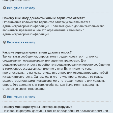
они проголосовали.
Вернуться к началу
Почему я не могу добавить больше вариантов ответа?
Ограничение количества вариантов ответа устанавливается
администратором конференции. Если вам нужно добавить количество
вариантов, превышающее это ограничение, свяжитесь с
администратором конференции.
Вернуться к началу
Как мне отредактировать или удалить опрос?
Так же, как и сообщения, опросы могут редактироваться только их
создателями, модераторами или администраторами. Для
редактирования опроса перейдите к редактированию первого сообщения
в теме; опрос всегда связан именно с ним. Если никто не успел
проголосовать, то вы можете удалить опрос или отредактировать любой
из вариантов ответа. Однако если кто-то уже проголосовал, то только
модераторы или администраторы могут отредактировать или удалить
опрос. Это сделано для того, чтобы нельзя было менять варианты
ответов во время голосования.
Вернуться к началу
Почему мне недоступны некоторые форумы?
Некоторые форумы доступны только определённым пользователям или