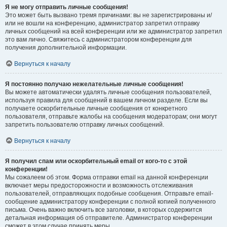
Я не могу отправить личные сообщения!
Это может быть вызвано тремя причинами: вы не зарегистрированы и/
или не вошли на конференцию, администратор запретил отправку
личных сообщений на всей конференции или же администратор запретил
это вам лично. Свяжитесь с администратором конференции для
получения дополнительной информации.
Вернуться к началу
Я постоянно получаю нежелательные личные сообщения!
Вы можете автоматически удалять личные сообщения пользователей,
используя правила для сообщений в вашем личном разделе. Если вы
получаете оскорбительные личные сообщения от конкретного
пользователя, отправьте жалобы на сообщения модераторам; они могут
запретить пользователю отправку личных сообщений.
Вернуться к началу
Я получил спам или оскорбительный email от кого-то с этой
конференции!
Мы сожалеем об этом. Форма отправки email на данной конференции
включает меры предосторожности и возможность отслеживания
пользователей, отправляющих подобные сообщения. Отправьте email-
сообщение администратору конференции с полной копией полученного
письма. Очень важно включить все заголовки, в которых содержится
детальная информация об отправителе. Администратор конференции
сможет в этом случае принять меры.