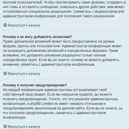
группам пользователей. Чтобы просматривать такие форумы, создавать в
них темы и оставлять сообщения, совершать другие действия, вам может
потребоваться специальное разрешение. Свяжитесь с модератором или
администратором конференции для получения такого разрешения.
Вернуться к началу
Почему я не могу добавлять вложения?
Право добавления вложений может быть предоставлено на уровне
форума, группы или пользователя. Администратор конференции может
не разрешить добавление вложений в определённых форумах. Также
возможно, что добавлять вложения разрешено только членам
определённых групп. Если вы не знаете, почему не можете добавлять
вложения, свяжитесь с администратором конференции.
Вернуться к началу
Почему я получил предупреждение?
На каждой конференции администраторы устанавливают свой
собственный свод правил. Если вы нарушили правило, вы можете
получить предупреждение. Учтите, что это решение администратора
конференции, и phpBB Limited не имеет никакого отношения к
предупреждениям, вынесенным на данном сайте. Если вы не знаете, за
что получили предупреждение, свяжитесь с администратором
конференции.
Вернуться к началу