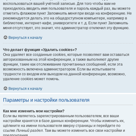
воспользоваться вашей учётной записью. Для того чтобы вам не
приходилось вводить имя пользователя и пароль каждый раз, вы можете
отметить флажком пункт
Запомнить меня
при входе на конференцию. Не
рекомендуется делать это на общедоступном компьютере, например в
библиотеке, интернет-кафе, университете и т. д. Если пункт
Запомнить
меня
отсутствует, это значит, что администратор отключил эту функцию.
Вернуться к началу
Что делает функция «Удалить cookies»?
Она удаляет все созданные cookies, которые позволяют вам оставаться
авторизованным на этой конференции, а также выполняют другие
функции, такие как отслеживание прочитанных сообщений, если эта
возможность включена администратором. Если вы испытываете
трудности со входом или выходом на данной конференции, возможно,
удаление cookies может помочь.
Вернуться к началу
Параметры и настройки пользователя
Как мне изменить мои настройки?
Если вы являетесь зарегистрированным пользователем, все ваши
настройки хранятся в базе данных конференции. Чтобы изменить их,
щёлкните на имени пользователя вверху страницы и перейдите по
ссылке
Личный раздел
. Там вы можете изменить все свои настройки и
предпочтения.