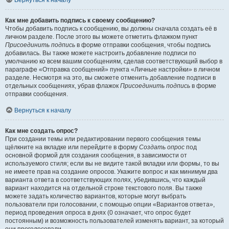
Вернуться к началу
Как мне добавить подпись к своему сообщению?
Чтобы добавить подпись к сообщению, вы должны сначала создать её в
личном разделе. После этого вы можете отметить флажком пункт
Присоединить подпись
в форме отправки сообщения, чтобы подпись
добавилась. Вы также можете настроить добавление подписи по
умолчанию ко всем вашим сообщениям, сделав соответствующий выбор в
параграфе «Отправка сообщений» пункта «Личные настройки» в личном
разделе. Несмотря на это, вы сможете отменить добавление подписи в
отдельных сообщениях, убрав флажок
Присоединить подпись
в форме
отправки сообщения.
Вернуться к началу
Как мне создать опрос?
При создании темы или редактировании первого сообщения темы
щёлкните на вкладке или перейдите в форму
Создать опрос
под
основной формой для создания сообщения, в зависимости от
используемого стиля; если вы не видите такой вкладки или формы, то вы
не имеете прав на создание опросов. Укажите вопрос и как минимум два
варианта ответа в соответствующих полях, убедившись, что каждый
вариант находится на отдельной строке текстового поля. Вы также
можете задать количество вариантов, которые могут выбрать
пользователи при голосовании, с помощью опции «Вариантов ответа»,
период проведения опроса в днях (0 означает, что опрос будет
постоянным) и возможность пользователей изменять вариант, за который