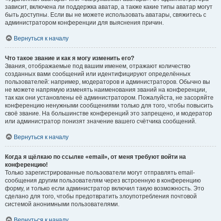
зависит, включена ли поддержка аватар, а также какие типы аватар могут
быть доступны. Если вы не можете использовать аватары, свяжитесь с
администратором конференции для выяснения причин.
Вернуться к началу
Что такое звание и как я могу изменить его?
Звания, отображаемые под вашим именем, отражают количество
созданных вами сообщений или идентифицируют определённых
пользователей: например, модераторов и администраторов. Обычно вы
не можете напрямую изменять наименования званий на конференции,
так как они установлены её администратором. Пожалуйста, не засоряйте
конференцию ненужными сообщениями только для того, чтобы повысить
своё звание. На большинстве конференций это запрещено, и модератор
или администратор понизят значение вашего счётчика сообщений.
Вернуться к началу
Когда я щёлкаю по ссылке «email», от меня требуют войти на
конференцию!
Только зарегистрированные пользователи могут отправлять email-
сообщения другим пользователям через встроенную в конференцию
форму, и только если администратор включил такую возможность. Это
сделано для того, чтобы предотвратить злоупотребления почтовой
системой анонимными пользователями.
Вернуться к началу