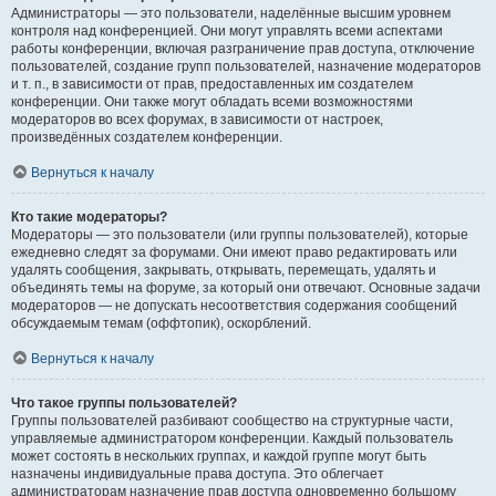
Администраторы — это пользователи, наделённые высшим уровнем
контроля над конференцией. Они могут управлять всеми аспектами
работы конференции, включая разграничение прав доступа, отключение
пользователей, создание групп пользователей, назначение модераторов
и т. п., в зависимости от прав, предоставленных им создателем
конференции. Они также могут обладать всеми возможностями
модераторов во всех форумах, в зависимости от настроек,
произведённых создателем конференции.
Вернуться к началу
Кто такие модераторы?
Модераторы — это пользователи (или группы пользователей), которые
ежедневно следят за форумами. Они имеют право редактировать или
удалять сообщения, закрывать, открывать, перемещать, удалять и
объединять темы на форуме, за который они отвечают. Основные задачи
модераторов — не допускать несоответствия содержания сообщений
обсуждаемым темам (оффтопик), оскорблений.
Вернуться к началу
Что такое группы пользователей?
Группы пользователей разбивают сообщество на структурные части,
управляемые администратором конференции. Каждый пользователь
может состоять в нескольких группах, и каждой группе могут быть
назначены индивидуальные права доступа. Это облегчает
администраторам назначение прав доступа одновременно большому