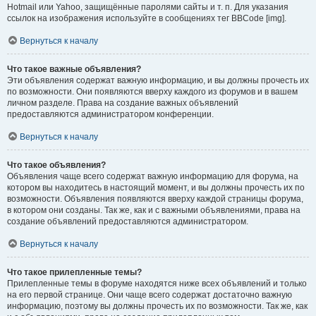
Hotmail или Yahoo, защищённые паролями сайты и т. п. Для указания
ссылок на изображения используйте в сообщениях тег BBCode [img].
Вернуться к началу
Что такое важные объявления?
Эти объявления содержат важную информацию, и вы должны прочесть их
по возможности. Они появляются вверху каждого из форумов и в вашем
личном разделе. Права на создание важных объявлений
предоставляются администратором конференции.
Вернуться к началу
Что такое объявления?
Объявления чаще всего содержат важную информацию для форума, на
котором вы находитесь в настоящий момент, и вы должны прочесть их по
возможности. Объявления появляются вверху каждой страницы форума,
в котором они созданы. Так же, как и с важными объявлениями, права на
создание объявлений предоставляются администратором.
Вернуться к началу
Что такое прилепленные темы?
Прилепленные темы в форуме находятся ниже всех объявлений и только
на его первой странице. Они чаще всего содержат достаточно важную
информацию, поэтому вы должны прочесть их по возможности. Так же, как