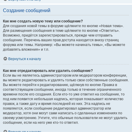
Создание сообщений
Как мне создать новую тему или сообщение?
Для создания новой темы в форуме щёлкните по кнопке «Новая тема».
Для размещения сообщения в теме щёлкните по кнопке «Ответить».
Возможно, придётся зарегистрироваться, прежде чем отправить
сообщение. Перечень ваших прав доступа находится внизу страниц
форума или темы. Например: «Вы можете начинать темы», «Вы можете
добавлять вложения» и т.п.
Вернуться к началу
Как мне отредактировать или удалить сообщение?
Если вы не являетесь администратором или модератором конференции,
вы можете редактировать и удалять только свои собственные сообщения.
Вы можете перейти к редактированию, щёлкнув по кнопке
Правка
в
соответствующем сообщении, иногда только в течение ограниченного
времени после его создания. Если кто-то уже ответил на сообщение, то
под ним появится небольшая надпись, которая показывает количество
правок, а также дату и время последней из них. Эта надпись не
появляется, если сообщение редактировал администратор или
модератор, хотя они могут сами написать о сделанных изменениях по
своему усмотрению. Учтите, что обычные пользователи не могут удалить
сообщение, если на него уже кто-то ответил.