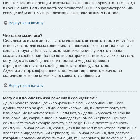
Нет. На этой конференции невозможны отправка и обработка HTML-кода
в сообщениях. Большая часть возможностей HTML по форматированию
сообщений может быть реализована с использованием BBCode.
Вернуться к началу
Что такое смайлики?
Смайлики, или эмотиконы — это маленькие картинки, которые могут быть
использованы для выражения чувств, например :) означает радость, а :(
означает грусть. Полный список смайликов можно увидеть в форме
создания сообщений. Только не перестарайтесь, используя их: они легко
могут сделать сообщение нечитаемым, и модератор может
отредактировать ваше сообщение или вообще удалить его.
Администратор конференции также может ограничить количество
смайликов, которое можно использовать в сообщении.
Вернуться к началу
Могу ли я добавлять изображения к сообщениям?
Да, вы можете размещать изображения в ваших сообщениях. Если
администратор разрешил добавлять вложения, вы можете загрузить
изображение на конференцию. Если нет, вы должны указать ссылку на
изображение, сохранённое на общедоступном веб-сервере. Пример
ссылки: http://www.example.com/my-picture.gif. Вы не можете указывать
ссылку ни на изображения, хранящиеся на вашем компьютере (если он не
является общедоступным сервером), ни на изображения, для доступа к
которым необходима аутентификация, как, например, на почтовые ящики