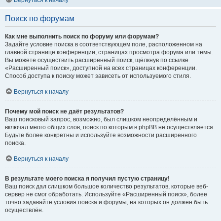
Вернуться к началу
Поиск по форумам
Как мне выполнить поиск по форуму или форумам?
Задайте условие поиска в соответствующем поле, расположенном на
главной странице конференции, страницах просмотра форума или темы.
Вы можете осуществить расширенный поиск, щёлкнув по ссылке
«Расширенный поиск», доступной на всех страницах конференции.
Способ доступа к поиску может зависеть от используемого стиля.
Вернуться к началу
Почему мой поиск не даёт результатов?
Ваш поисковый запрос, возможно, был слишком неопределённым и
включал много общих слов, поиск по которым в phpBB не осуществляется.
Будьте более конкретны и используйте возможности расширенного
поиска.
Вернуться к началу
В результате моего поиска я получил пустую страницу!
Ваш поиск дал слишком большое количество результатов, которые веб-
сервер не смог обработать. Используйте «Расширенный поиск», более
точно задавайте условия поиска и форумы, на которых он должен быть
осуществлён.