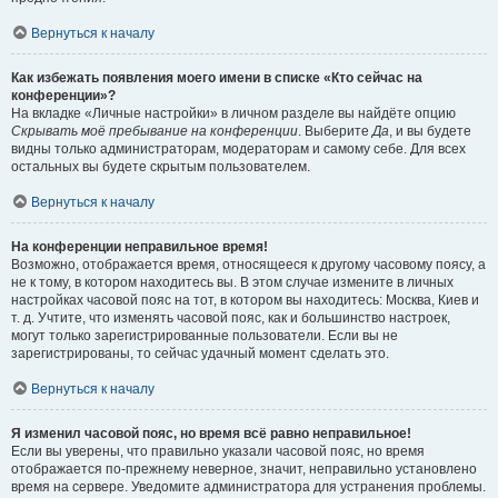
Вернуться к началу
Как избежать появления моего имени в списке «Кто сейчас на
конференции»?
На вкладке «Личные настройки» в личном разделе вы найдёте опцию
Скрывать моё пребывание на конференции
. Выберите
Да
, и вы будете
видны только администраторам, модераторам и самому себе. Для всех
остальных вы будете скрытым пользователем.
Вернуться к началу
На конференции неправильное время!
Возможно, отображается время, относящееся к другому часовому поясу, а
не к тому, в котором находитесь вы. В этом случае измените в личных
настройках часовой пояс на тот, в котором вы находитесь: Москва, Киев и
т. д. Учтите, что изменять часовой пояс, как и большинство настроек,
могут только зарегистрированные пользователи. Если вы не
зарегистрированы, то сейчас удачный момент сделать это.
Вернуться к началу
Я изменил часовой пояс, но время всё равно неправильное!
Если вы уверены, что правильно указали часовой пояс, но время
отображается по-прежнему неверное, значит, неправильно установлено
время на сервере. Уведомите администратора для устранения проблемы.