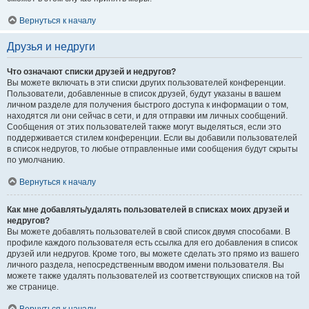
Вернуться к началу
Друзья и недруги
Что означают списки друзей и недругов?
Вы можете включать в эти списки других пользователей конференции.
Пользователи, добавленные в список друзей, будут указаны в вашем
личном разделе для получения быстрого доступа к информации о том,
находятся ли они сейчас в сети, и для отправки им личных сообщений.
Сообщения от этих пользователей также могут выделяться, если это
поддерживается стилем конференции. Если вы добавили пользователей
в список недругов, то любые отправленные ими сообщения будут скрыты
по умолчанию.
Вернуться к началу
Как мне добавлять/удалять пользователей в списках моих друзей и
недругов?
Вы можете добавлять пользователей в свой список двумя способами. В
профиле каждого пользователя есть ссылка для его добавления в список
друзей или недругов. Кроме того, вы можете сделать это прямо из вашего
личного раздела, непосредственным вводом имени пользователя. Вы
можете также удалять пользователей из соответствующих списков на той
же странице.