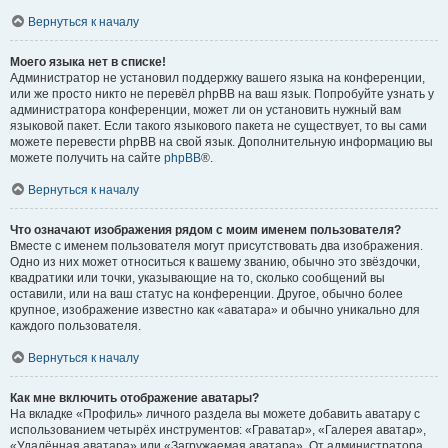
Вернуться к началу
Моего языка нет в списке!
Администратор не установил поддержку вашего языка на конференции,
или же просто никто не перевёл phpBB на ваш язык. Попробуйте узнать у
администратора конференции, может ли он установить нужный вам
языковой пакет. Если такого языкового пакета не существует, то вы сами
можете перевести phpBB на свой язык. Дополнительную информацию вы
можете получить на сайте
phpBB
®.
Вернуться к началу
Что означают изображения рядом с моим именем пользователя?
Вместе с именем пользователя могут присутствовать два изображения.
Одно из них может относиться к вашему званию, обычно это звёздочки,
квадратики или точки, указывающие на то, сколько сообщений вы
оставили, или на ваш статус на конференции. Другое, обычно более
крупное, изображение известно как «аватара» и обычно уникально для
каждого пользователя.
Вернуться к началу
Как мне включить отображение аватары?
На вкладке «Профиль» личного раздела вы можете добавить аватару с
использованием четырёх инструментов: «Граватар», «Галерея аватар»,
«Удалённая аватара» или «Загружаемая аватара». От администратора