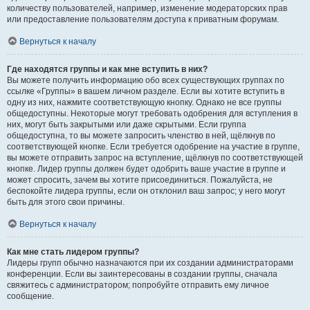
количеству пользователей, например, изменение модераторских прав
или предоставление пользователям доступа к приватным форумам.
Вернуться к началу
Где находятся группы и как мне вступить в них?
Вы можете получить информацию обо всех существующих группах по
ссылке «Группы» в вашем личном разделе. Если вы хотите вступить в
одну из них, нажмите соответствующую кнопку. Однако не все группы
общедоступны. Некоторые могут требовать одобрения для вступления в
них, могут быть закрытыми или даже скрытыми. Если группа
общедоступна, то вы можете запросить членство в ней, щёлкнув по
соответствующей кнопке. Если требуется одобрение на участие в группе,
вы можете отправить запрос на вступление, щёлкнув по соответствующей
кнопке. Лидер группы должен будет одобрить ваше участие в группе и
может спросить, зачем вы хотите присоединиться. Пожалуйста, не
беспокойте лидера группы, если он отклонил ваш запрос; у него могут
быть для этого свои причины.
Вернуться к началу
Как мне стать лидером группы?
Лидеры групп обычно назначаются при их создании администраторами
конференции. Если вы заинтересованы в создании группы, сначала
свяжитесь с администратором; попробуйте отправить ему личное
сообщение.