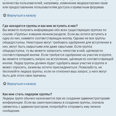
количеству пользователей, например, изменение модераторских прав
или предоставление пользователям доступа к приватным форумам.
Вернуться к началу
Где находятся группы и как мне вступить в них?
Вы можете получить информацию обо всех существующих группах по
ссылке «Группы» в вашем личном разделе. Если вы хотите вступить в
одну из них, нажмите соответствующую кнопку. Однако не все группы
общедоступны. Некоторые могут требовать одобрения для вступления в
них, могут быть закрытыми или даже скрытыми. Если группа
общедоступна, то вы можете запросить членство в ней, щёлкнув по
соответствующей кнопке. Если требуется одобрение на участие в группе,
вы можете отправить запрос на вступление, щёлкнув по соответствующей
кнопке. Лидер группы должен будет одобрить ваше участие в группе и
может спросить, зачем вы хотите присоединиться. Пожалуйста, не
беспокойте лидера группы, если он отклонил ваш запрос; у него могут
быть для этого свои причины.
Вернуться к началу
Как мне стать лидером группы?
Лидеры групп обычно назначаются при их создании администраторами
конференции. Если вы заинтересованы в создании группы, сначала
свяжитесь с администратором; попробуйте отправить ему личное
сообщение.