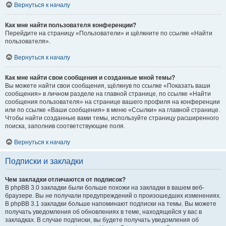
Вернуться к началу
Как мне найти пользователя конференции?
Перейдите на страницу «Пользователи» и щёлкните по ссылке «Найти
пользователя».
Вернуться к началу
Как мне найти свои сообщения и созданные мной темы?
Вы можете найти свои сообщения, щёлкнув по ссылке «Показать ваши
сообщения» в личном разделе на главной странице, по ссылке «Найти
сообщения пользователя» на странице вашего профиля на конференции
или по ссылке «Ваши сообщения» в меню «Ссылки» на главной странице.
Чтобы найти созданные вами темы, используйте страницу расширенного
поиска, заполнив соответствующие поля.
Вернуться к началу
Подписки и закладки
Чем закладки отличаются от подписок?
В phpBB 3.0 закладки были больше похожи на закладки в вашем веб-
браузере. Вы не получали предупреждений о произошедших изменениях.
В phpBB 3.1 закладки больше напоминают подписки на темы. Вы можете
получать уведомления об обновлениях в теме, находящейся у вас в
закладках. В случае подписки, вы будете получать уведомления об