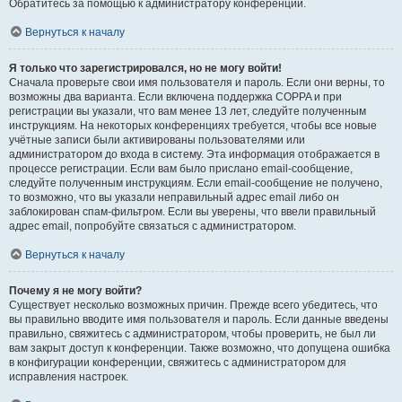
Обратитесь за помощью к администратору конференции.
Вернуться к началу
Я только что зарегистрировался, но не могу войти!
Сначала проверьте свои имя пользователя и пароль. Если они верны, то
возможны два варианта. Если включена поддержка COPPA и при
регистрации вы указали, что вам менее 13 лет, следуйте полученным
инструкциям. На некоторых конференциях требуется, чтобы все новые
учётные записи были активированы пользователями или
администратором до входа в систему. Эта информация отображается в
процессе регистрации. Если вам было прислано email-сообщение,
следуйте полученным инструкциям. Если email-сообщение не получено,
то возможно, что вы указали неправильный адрес email либо он
заблокирован спам-фильтром. Если вы уверены, что ввели правильный
адрес email, попробуйте связаться с администратором.
Вернуться к началу
Почему я не могу войти?
Существует несколько возможных причин. Прежде всего убедитесь, что
вы правильно вводите имя пользователя и пароль. Если данные введены
правильно, свяжитесь с администратором, чтобы проверить, не был ли
вам закрыт доступ к конференции. Также возможно, что допущена ошибка
в конфигурации конференции, свяжитесь с администратором для
исправления настроек.