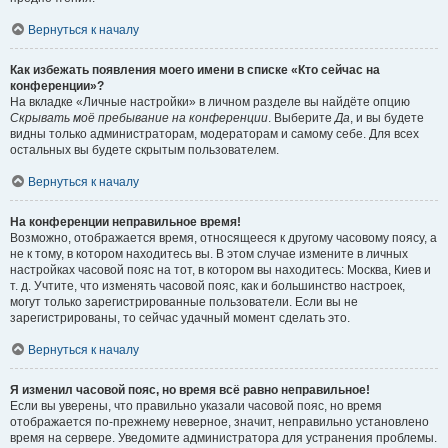
Вернуться к началу
Как избежать появления моего имени в списке «Кто сейчас на
конференции»?
На вкладке «Личные настройки» в личном разделе вы найдёте опцию
Скрывать моё пребывание на конференции
. Выберите
Да
, и вы будете
видны только администраторам, модераторам и самому себе. Для всех
остальных вы будете скрытым пользователем.
Вернуться к началу
На конференции неправильное время!
Возможно, отображается время, относящееся к другому часовому поясу, а
не к тому, в котором находитесь вы. В этом случае измените в личных
настройках часовой пояс на тот, в котором вы находитесь: Москва, Киев и
т. д. Учтите, что изменять часовой пояс, как и большинство настроек,
могут только зарегистрированные пользователи. Если вы не
зарегистрированы, то сейчас удачный момент сделать это.
Вернуться к началу
Я изменил часовой пояс, но время всё равно неправильное!
Если вы уверены, что правильно указали часовой пояс, но время
отображается по-прежнему неверное, значит, неправильно установлено
время на сервере. Уведомите администратора для устранения проблемы.