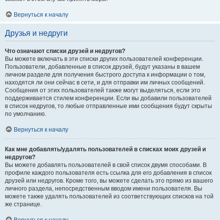
Вернуться к началу
Друзья и недруги
Что означают списки друзей и недругов?
Вы можете включать в эти списки других пользователей конференции.
Пользователи, добавленные в список друзей, будут указаны в вашем
личном разделе для получения быстрого доступа к информации о том,
находятся ли они сейчас в сети, и для отправки им личных сообщений.
Сообщения от этих пользователей также могут выделяться, если это
поддерживается стилем конференции. Если вы добавили пользователей
в список недругов, то любые отправленные ими сообщения будут скрыты
по умолчанию.
Вернуться к началу
Как мне добавлять/удалять пользователей в списках моих друзей и
недругов?
Вы можете добавлять пользователей в свой список двумя способами. В
профиле каждого пользователя есть ссылка для его добавления в список
друзей или недругов. Кроме того, вы можете сделать это прямо из вашего
личного раздела, непосредственным вводом имени пользователя. Вы
можете также удалять пользователей из соответствующих списков на той
же странице.