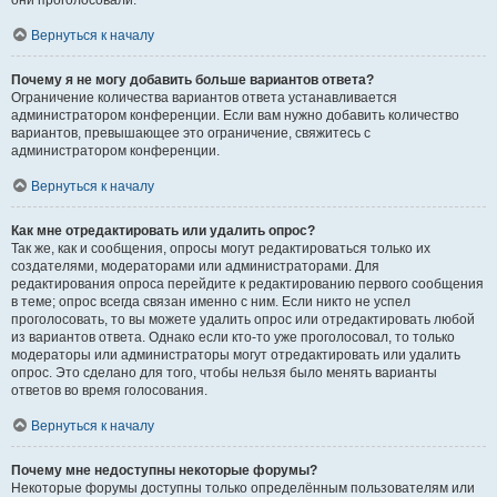
они проголосовали.
Вернуться к началу
Почему я не могу добавить больше вариантов ответа?
Ограничение количества вариантов ответа устанавливается
администратором конференции. Если вам нужно добавить количество
вариантов, превышающее это ограничение, свяжитесь с
администратором конференции.
Вернуться к началу
Как мне отредактировать или удалить опрос?
Так же, как и сообщения, опросы могут редактироваться только их
создателями, модераторами или администраторами. Для
редактирования опроса перейдите к редактированию первого сообщения
в теме; опрос всегда связан именно с ним. Если никто не успел
проголосовать, то вы можете удалить опрос или отредактировать любой
из вариантов ответа. Однако если кто-то уже проголосовал, то только
модераторы или администраторы могут отредактировать или удалить
опрос. Это сделано для того, чтобы нельзя было менять варианты
ответов во время голосования.
Вернуться к началу
Почему мне недоступны некоторые форумы?
Некоторые форумы доступны только определённым пользователям или