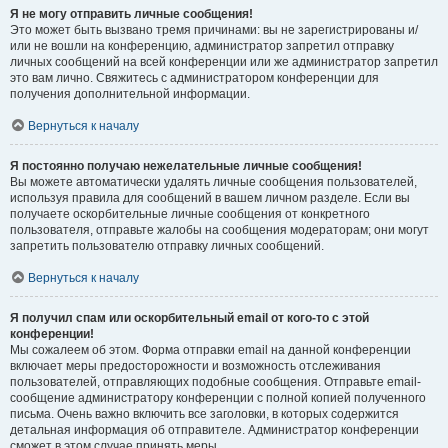
Я не могу отправить личные сообщения!
Это может быть вызвано тремя причинами: вы не зарегистрированы и/
или не вошли на конференцию, администратор запретил отправку
личных сообщений на всей конференции или же администратор запретил
это вам лично. Свяжитесь с администратором конференции для
получения дополнительной информации.
Вернуться к началу
Я постоянно получаю нежелательные личные сообщения!
Вы можете автоматически удалять личные сообщения пользователей,
используя правила для сообщений в вашем личном разделе. Если вы
получаете оскорбительные личные сообщения от конкретного
пользователя, отправьте жалобы на сообщения модераторам; они могут
запретить пользователю отправку личных сообщений.
Вернуться к началу
Я получил спам или оскорбительный email от кого-то с этой
конференции!
Мы сожалеем об этом. Форма отправки email на данной конференции
включает меры предосторожности и возможность отслеживания
пользователей, отправляющих подобные сообщения. Отправьте email-
сообщение администратору конференции с полной копией полученного
письма. Очень важно включить все заголовки, в которых содержится
детальная информация об отправителе. Администратор конференции
сможет в этом случае принять меры.