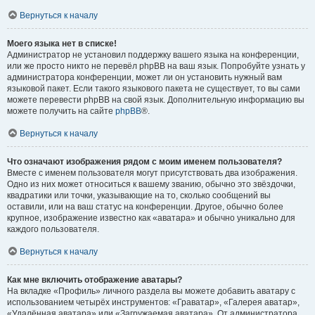
Вернуться к началу
Моего языка нет в списке!
Администратор не установил поддержку вашего языка на конференции,
или же просто никто не перевёл phpBB на ваш язык. Попробуйте узнать у
администратора конференции, может ли он установить нужный вам
языковой пакет. Если такого языкового пакета не существует, то вы сами
можете перевести phpBB на свой язык. Дополнительную информацию вы
можете получить на сайте
phpBB
®.
Вернуться к началу
Что означают изображения рядом с моим именем пользователя?
Вместе с именем пользователя могут присутствовать два изображения.
Одно из них может относиться к вашему званию, обычно это звёздочки,
квадратики или точки, указывающие на то, сколько сообщений вы
оставили, или на ваш статус на конференции. Другое, обычно более
крупное, изображение известно как «аватара» и обычно уникально для
каждого пользователя.
Вернуться к началу
Как мне включить отображение аватары?
На вкладке «Профиль» личного раздела вы можете добавить аватару с
использованием четырёх инструментов: «Граватар», «Галерея аватар»,
«Удалённая аватара» или «Загружаемая аватара». От администратора