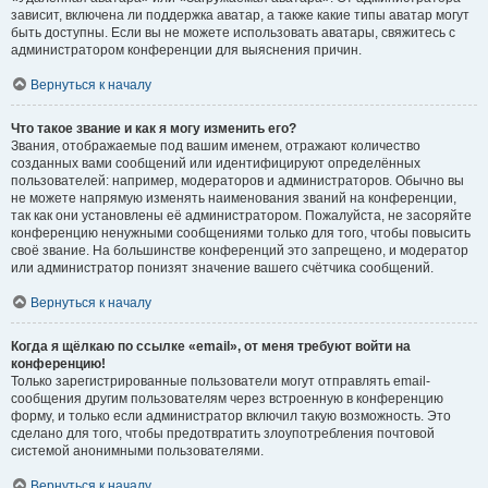
зависит, включена ли поддержка аватар, а также какие типы аватар могут
быть доступны. Если вы не можете использовать аватары, свяжитесь с
администратором конференции для выяснения причин.
Вернуться к началу
Что такое звание и как я могу изменить его?
Звания, отображаемые под вашим именем, отражают количество
созданных вами сообщений или идентифицируют определённых
пользователей: например, модераторов и администраторов. Обычно вы
не можете напрямую изменять наименования званий на конференции,
так как они установлены её администратором. Пожалуйста, не засоряйте
конференцию ненужными сообщениями только для того, чтобы повысить
своё звание. На большинстве конференций это запрещено, и модератор
или администратор понизят значение вашего счётчика сообщений.
Вернуться к началу
Когда я щёлкаю по ссылке «email», от меня требуют войти на
конференцию!
Только зарегистрированные пользователи могут отправлять email-
сообщения другим пользователям через встроенную в конференцию
форму, и только если администратор включил такую возможность. Это
сделано для того, чтобы предотвратить злоупотребления почтовой
системой анонимными пользователями.
Вернуться к началу