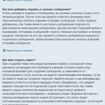
Вернуться к началу
Как мне добавить подпись к своему сообщению?
Чтобы добавить подпись к сообщению, вы должны сначала создать её в
личном разделе. После этого вы можете отметить флажком пункт
Присоединить подпись
в форме отправки сообщения, чтобы подпись
добавилась. Вы также можете настроить добавление подписи по
умолчанию ко всем вашим сообщениям, сделав соответствующий выбор в
параграфе «Отправка сообщений» пункта «Личные настройки» в личном
разделе. Несмотря на это, вы сможете отменить добавление подписи в
отдельных сообщениях, убрав флажок
Присоединить подпись
в форме
отправки сообщения.
Вернуться к началу
Как мне создать опрос?
При создании темы или редактировании первого сообщения темы
щёлкните на вкладке или перейдите в форму
Создать опрос
под
основной формой для создания сообщения, в зависимости от
используемого стиля; если вы не видите такой вкладки или формы, то вы
не имеете прав на создание опросов. Укажите вопрос и как минимум два
варианта ответа в соответствующих полях, убедившись, что каждый
вариант находится на отдельной строке текстового поля. Вы также
можете задать количество вариантов, которые могут выбрать
пользователи при голосовании, с помощью опции «Вариантов ответа»,
период проведения опроса в днях (0 означает, что опрос будет
постоянным) и возможность пользователей изменять вариант, за который