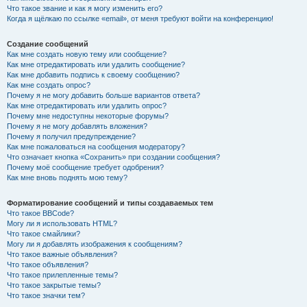
Что такое звание и как я могу изменить его?
Когда я щёлкаю по ссылке «email», от меня требуют войти на конференцию!
Создание сообщений
Как мне создать новую тему или сообщение?
Как мне отредактировать или удалить сообщение?
Как мне добавить подпись к своему сообщению?
Как мне создать опрос?
Почему я не могу добавить больше вариантов ответа?
Как мне отредактировать или удалить опрос?
Почему мне недоступны некоторые форумы?
Почему я не могу добавлять вложения?
Почему я получил предупреждение?
Как мне пожаловаться на сообщения модератору?
Что означает кнопка «Сохранить» при создании сообщения?
Почему моё сообщение требует одобрения?
Как мне вновь поднять мою тему?
Форматирование сообщений и типы создаваемых тем
Что такое BBCode?
Могу ли я использовать HTML?
Что такое смайлики?
Могу ли я добавлять изображения к сообщениям?
Что такое важные объявления?
Что такое объявления?
Что такое прилепленные темы?
Что такое закрытые темы?
Что такое значки тем?