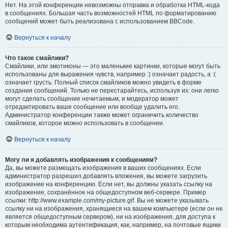
Нет. На этой конференции невозможны отправка и обработка HTML-кода
в сообщениях. Большая часть возможностей HTML по форматированию
сообщений может быть реализована с использованием BBCode.
Вернуться к началу
Что такое смайлики?
Смайлики, или эмотиконы — это маленькие картинки, которые могут быть
использованы для выражения чувств, например :) означает радость, а :(
означает грусть. Полный список смайликов можно увидеть в форме
создания сообщений. Только не перестарайтесь, используя их: они легко
могут сделать сообщение нечитаемым, и модератор может
отредактировать ваше сообщение или вообще удалить его.
Администратор конференции также может ограничить количество
смайликов, которое можно использовать в сообщении.
Вернуться к началу
Могу ли я добавлять изображения к сообщениям?
Да, вы можете размещать изображения в ваших сообщениях. Если
администратор разрешил добавлять вложения, вы можете загрузить
изображение на конференцию. Если нет, вы должны указать ссылку на
изображение, сохранённое на общедоступном веб-сервере. Пример
ссылки: http://www.example.com/my-picture.gif. Вы не можете указывать
ссылку ни на изображения, хранящиеся на вашем компьютере (если он не
является общедоступным сервером), ни на изображения, для доступа к
которым необходима аутентификация, как, например, на почтовые ящики