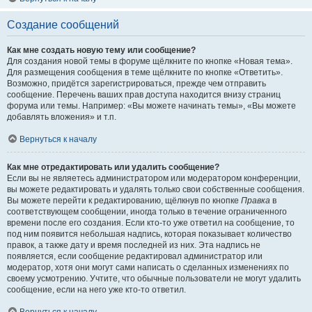
Создание сообщений
Как мне создать новую тему или сообщение?
Для создания новой темы в форуме щёлкните по кнопке «Новая тема».
Для размещения сообщения в теме щёлкните по кнопке «Ответить».
Возможно, придётся зарегистрироваться, прежде чем отправить
сообщение. Перечень ваших прав доступа находится внизу страниц
форума или темы. Например: «Вы можете начинать темы», «Вы можете
добавлять вложения» и т.п.
Вернуться к началу
Как мне отредактировать или удалить сообщение?
Если вы не являетесь администратором или модератором конференции,
вы можете редактировать и удалять только свои собственные сообщения.
Вы можете перейти к редактированию, щёлкнув по кнопке
Правка
в
соответствующем сообщении, иногда только в течение ограниченного
времени после его создания. Если кто-то уже ответил на сообщение, то
под ним появится небольшая надпись, которая показывает количество
правок, а также дату и время последней из них. Эта надпись не
появляется, если сообщение редактировал администратор или
модератор, хотя они могут сами написать о сделанных изменениях по
своему усмотрению. Учтите, что обычные пользователи не могут удалить
сообщение, если на него уже кто-то ответил.