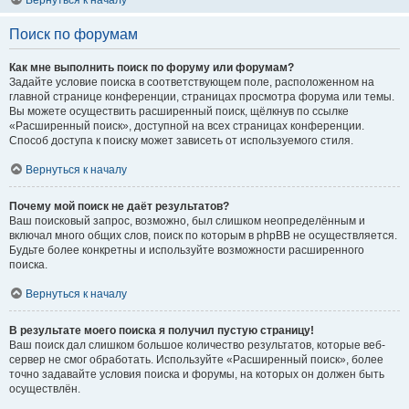
Вернуться к началу
Поиск по форумам
Как мне выполнить поиск по форуму или форумам?
Задайте условие поиска в соответствующем поле, расположенном на
главной странице конференции, страницах просмотра форума или темы.
Вы можете осуществить расширенный поиск, щёлкнув по ссылке
«Расширенный поиск», доступной на всех страницах конференции.
Способ доступа к поиску может зависеть от используемого стиля.
Вернуться к началу
Почему мой поиск не даёт результатов?
Ваш поисковый запрос, возможно, был слишком неопределённым и
включал много общих слов, поиск по которым в phpBB не осуществляется.
Будьте более конкретны и используйте возможности расширенного
поиска.
Вернуться к началу
В результате моего поиска я получил пустую страницу!
Ваш поиск дал слишком большое количество результатов, которые веб-
сервер не смог обработать. Используйте «Расширенный поиск», более
точно задавайте условия поиска и форумы, на которых он должен быть
осуществлён.