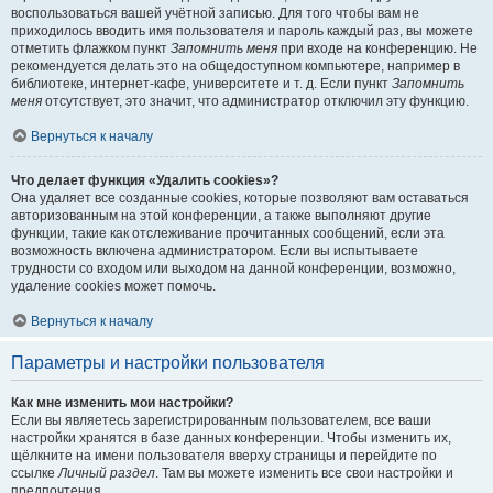
воспользоваться вашей учётной записью. Для того чтобы вам не
приходилось вводить имя пользователя и пароль каждый раз, вы можете
отметить флажком пункт
Запомнить меня
при входе на конференцию. Не
рекомендуется делать это на общедоступном компьютере, например в
библиотеке, интернет-кафе, университете и т. д. Если пункт
Запомнить
меня
отсутствует, это значит, что администратор отключил эту функцию.
Вернуться к началу
Что делает функция «Удалить cookies»?
Она удаляет все созданные cookies, которые позволяют вам оставаться
авторизованным на этой конференции, а также выполняют другие
функции, такие как отслеживание прочитанных сообщений, если эта
возможность включена администратором. Если вы испытываете
трудности со входом или выходом на данной конференции, возможно,
удаление cookies может помочь.
Вернуться к началу
Параметры и настройки пользователя
Как мне изменить мои настройки?
Если вы являетесь зарегистрированным пользователем, все ваши
настройки хранятся в базе данных конференции. Чтобы изменить их,
щёлкните на имени пользователя вверху страницы и перейдите по
ссылке
Личный раздел
. Там вы можете изменить все свои настройки и
предпочтения.