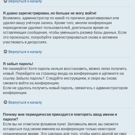
Вернуться к началу
Я давно зарегистрирован, но больше не могу войти!
Возможно, администратор по какой-то причине деактивировал или
удалил вашу учётную запись. Кроме того, многие конференции
периодически удаляют пользователей, длительное время не
оставляющих сообщения, чтобы уменьшить размер базы данных. Если
это произошло, попробуйте зарегистрироваться снова и активнее
участвовать в дискуссиях.
Вернуться к началу
Я забыл пароль!
Не паникуйте! Хотя пароль нельзя восстановить, можно легко получить
новый. Перейдите на страницу входа на конференцию и щёлкните на
ссылку
Забыли пароль?
. Следуйте инструкциям, и скоро вы снова
сможете войти на конференцию.
Если не удалось получить новый пароль, свяжитесь с администратором
конференции.
Вернуться к началу
Почему мне периодически приходится повторять ввод имени и
пароля?
Если вы не отметили флажком пункт
Запомнить меня
, вы сможете
оставаться под своим именем на конференции только некоторое
ограниченное время. Это сделано для того, чтобы никто другой не смог