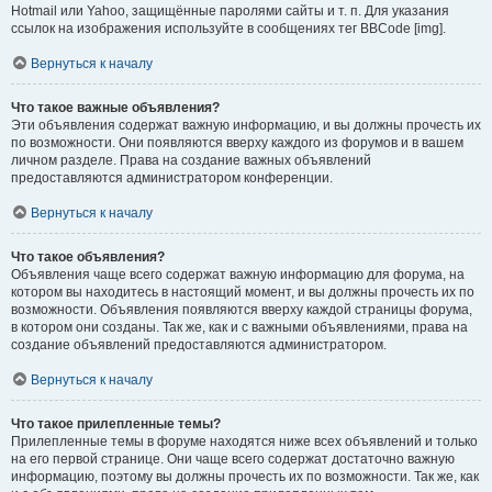
Hotmail или Yahoo, защищённые паролями сайты и т. п. Для указания
ссылок на изображения используйте в сообщениях тег BBCode [img].
Вернуться к началу
Что такое важные объявления?
Эти объявления содержат важную информацию, и вы должны прочесть их
по возможности. Они появляются вверху каждого из форумов и в вашем
личном разделе. Права на создание важных объявлений
предоставляются администратором конференции.
Вернуться к началу
Что такое объявления?
Объявления чаще всего содержат важную информацию для форума, на
котором вы находитесь в настоящий момент, и вы должны прочесть их по
возможности. Объявления появляются вверху каждой страницы форума,
в котором они созданы. Так же, как и с важными объявлениями, права на
создание объявлений предоставляются администратором.
Вернуться к началу
Что такое прилепленные темы?
Прилепленные темы в форуме находятся ниже всех объявлений и только
на его первой странице. Они чаще всего содержат достаточно важную
информацию, поэтому вы должны прочесть их по возможности. Так же, как