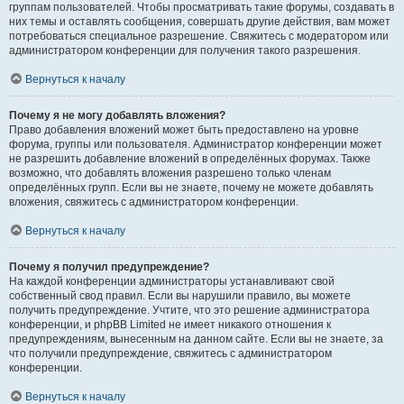
группам пользователей. Чтобы просматривать такие форумы, создавать в
них темы и оставлять сообщения, совершать другие действия, вам может
потребоваться специальное разрешение. Свяжитесь с модератором или
администратором конференции для получения такого разрешения.
Вернуться к началу
Почему я не могу добавлять вложения?
Право добавления вложений может быть предоставлено на уровне
форума, группы или пользователя. Администратор конференции может
не разрешить добавление вложений в определённых форумах. Также
возможно, что добавлять вложения разрешено только членам
определённых групп. Если вы не знаете, почему не можете добавлять
вложения, свяжитесь с администратором конференции.
Вернуться к началу
Почему я получил предупреждение?
На каждой конференции администраторы устанавливают свой
собственный свод правил. Если вы нарушили правило, вы можете
получить предупреждение. Учтите, что это решение администратора
конференции, и phpBB Limited не имеет никакого отношения к
предупреждениям, вынесенным на данном сайте. Если вы не знаете, за
что получили предупреждение, свяжитесь с администратором
конференции.
Вернуться к началу