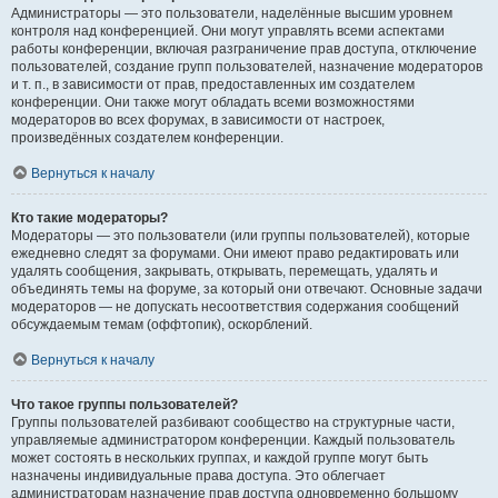
Администраторы — это пользователи, наделённые высшим уровнем
контроля над конференцией. Они могут управлять всеми аспектами
работы конференции, включая разграничение прав доступа, отключение
пользователей, создание групп пользователей, назначение модераторов
и т. п., в зависимости от прав, предоставленных им создателем
конференции. Они также могут обладать всеми возможностями
модераторов во всех форумах, в зависимости от настроек,
произведённых создателем конференции.
Вернуться к началу
Кто такие модераторы?
Модераторы — это пользователи (или группы пользователей), которые
ежедневно следят за форумами. Они имеют право редактировать или
удалять сообщения, закрывать, открывать, перемещать, удалять и
объединять темы на форуме, за который они отвечают. Основные задачи
модераторов — не допускать несоответствия содержания сообщений
обсуждаемым темам (оффтопик), оскорблений.
Вернуться к началу
Что такое группы пользователей?
Группы пользователей разбивают сообщество на структурные части,
управляемые администратором конференции. Каждый пользователь
может состоять в нескольких группах, и каждой группе могут быть
назначены индивидуальные права доступа. Это облегчает
администраторам назначение прав доступа одновременно большому