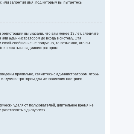
с или запретил имя, под которым вы пытаетесь
регистрации вы указали, что вам менее 13 лет, следуйте
 или администратором до входа в систему. Эта
 email-сообщение не получено, то возможно, что вы
йте связаться с администратором.
 введены правильно, свяжитесь с администратором, чтобы
ь с администратором для исправления настроек.
дически удаляют пользователей, длительное время не
участвовать в дискуссиях.