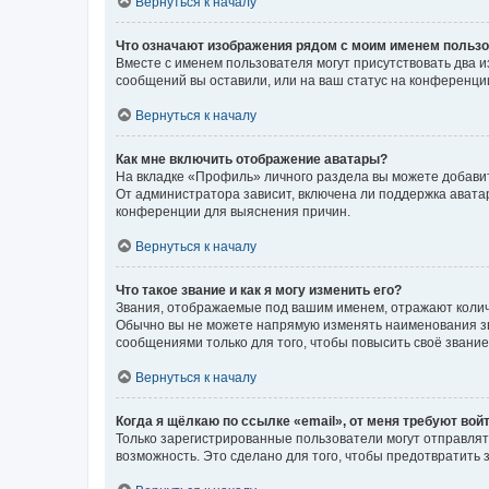
Вернуться к началу
Что означают изображения рядом с моим именем польз
Вместе с именем пользователя могут присутствовать два и
сообщений вы оставили, или на ваш статус на конференции
Вернуться к началу
Как мне включить отображение аватары?
На вкладке «Профиль» личного раздела вы можете добавит
От администратора зависит, включена ли поддержка аватар
конференции для выяснения причин.
Вернуться к началу
Что такое звание и как я могу изменить его?
Звания, отображаемые под вашим именем, отражают коли
Обычно вы не можете напрямую изменять наименования зв
сообщениями только для того, чтобы повысить своё звани
Вернуться к началу
Когда я щёлкаю по ссылке «email», от меня требуют вой
Только зарегистрированные пользователи могут отправлят
возможность. Это сделано для того, чтобы предотвратит