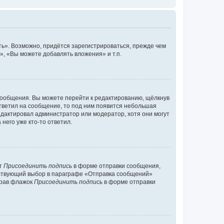
ь». Возможно, придётся зарегистрироваться, прежде чем
, «Вы можете добавлять вложения» и т.п.
сообщения. Вы можете перейти к редактированию, щёлкнув
ответил на сообщение, то под ним появится небольшая
редактировал администратор или модератор, хотя они могут
него уже кто-то ответил.
кт
Присоединить подпись
в форме отправки сообщения,
тствующий выбор в параграфе «Отправка сообщений»
брав флажок
Присоединить подпись
в форме отправки