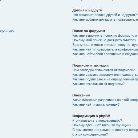
Друзья и недруги
Что означают списки друзей и недругов?
Как мне добавлять/удалять пользователе
Поиск по форумам
ференцию!
Как мне выполнить поиск по форуму ил
Почему мой поиск не даёт результатов?
В результате моего поиска я получил пу
Как мне найти пользователя конференци
Как мне найти свои сообщения и создан
Подписки и закладки
Чем закладки отличаются от подписок?
Как мне сделать закладку или подписат
Как мне подписаться на определённый 
Как мне отказаться от подписки?
Вложения
Какие вложения разрешены на этой кон
Как мне найти мои вложения?
Информация о phpBB
Кто написал эту конференцию?
Почему здесь нет такой-то функции?
С кем можно связаться по вопросу неко
с этой конференцией?