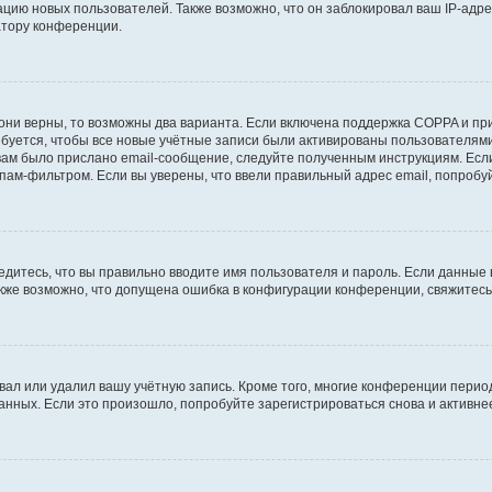
ию новых пользователей. Также возможно, что он заблокировал ваш IP-адре
атору конференции.
они верны, то возможны два варианта. Если включена поддержка COPPA и при 
уется, чтобы все новые учётные записи были активированы пользователями
ам было прислано email-сообщение, следуйте полученным инструкциям. Если
пам-фильтром. Если вы уверены, что ввели правильный адрес email, попробу
едитесь, что вы правильно вводите имя пользователя и пароль. Если данные
Также возможно, что допущена ошибка в конфигурации конференции, свяжитес
вал или удалил вашу учётную запись. Кроме того, многие конференции перио
ных. Если это произошло, попробуйте зарегистрироваться снова и активнее 