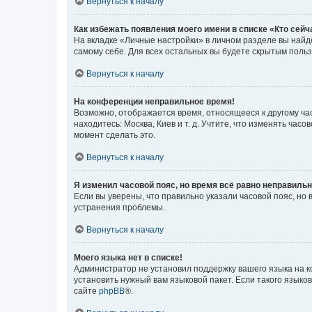
Вернуться к началу
Как избежать появления моего имени в списке «Кто сей
На вкладке «Личные настройки» в личном разделе вы най
самому себе. Для всех остальных вы будете скрытым поль
Вернуться к началу
На конференции неправильное время!
Возможно, отображается время, относящееся к другому часо
находитесь: Москва, Киев и т. д. Учтите, что изменять час
момент сделать это.
Вернуться к началу
Я изменил часовой пояс, но время всё равно неправильн
Если вы уверены, что правильно указали часовой пояс, н
устранения проблемы.
Вернуться к началу
Моего языка нет в списке!
Администратор не установил поддержку вашего языка на к
установить нужный вам языковой пакет. Если такого языко
сайте
phpBB
®.