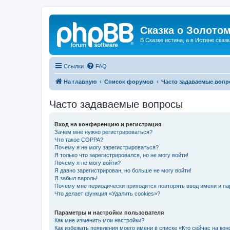
Сказка о Золотом
В Сказке истина, а в Истине сказк
Ссылки
FAQ
На главную
Список форумов
Часто задаваемые воп
Часто задаваемые вопросы
Вход на конференцию и регистрация
Зачем мне нужно регистрироваться?
Что такое COPPA?
Почему я не могу зарегистрироваться?
Я только что зарегистрировался, но не могу войти!
Почему я не могу войти?
Я давно зарегистрирован, но больше не могу войти!
Я забыл пароль!
Почему мне периодически приходится повторять ввод имени и па
Что делает функция «Удалить cookies»?
Параметры и настройки пользователя
Как мне изменить мои настройки?
Как избежать появления моего имени в списке «Кто сейчас на ко