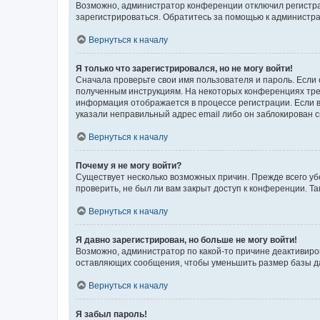
Возможно, администратор конференции отключил регистрац
зарегистрироваться. Обратитесь за помощью к администр
Вернуться к началу
Я только что зарегистрировался, но не могу войти!
Сначала проверьте свои имя пользователя и пароль. Если 
полученным инструкциям. На некоторых конференциях треб
информация отображается в процессе регистрации. Если в
указали неправильный адрес email либо он заблокирован с
Вернуться к началу
Почему я не могу войти?
Существует несколько возможных причин. Прежде всего уб
проверить, не был ли вам закрыт доступ к конференции. 
Вернуться к началу
Я давно зарегистрирован, но больше не могу войти!
Возможно, администратор по какой-то причине деактивиро
оставляющих сообщения, чтобы уменьшить размер базы дан
Вернуться к началу
Я забыл пароль!