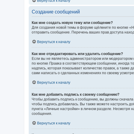
Вернуться к началу
Создание сообщений
Как мне создать новую тему или сообщение?
Для создания новой темы в форуме щёлкните по кнопке «Н
отправить сообщение. Перечень ваших прав доступа наход
Вернуться к началу
Как мне отредактировать или удалить сообщение?
Если вы не являетесь администратором или модератором 
по кнопке
Правка
в соответствующем сообщении, иногда тол
надпись, которая показывает количество правок, а также 
сами написать о сделанных изменениях по своему усмотрен
Вернуться к началу
Как мне добавить подпись к своему сообщению?
Чтобы добавить подпись к сообщению, вы должны сначала 
чтобы подпись добавилась. Вы также можете настроить д
пункта «Личные настройки» в личном разделе. Несмотря н
сообщения.
Вернуться к началу