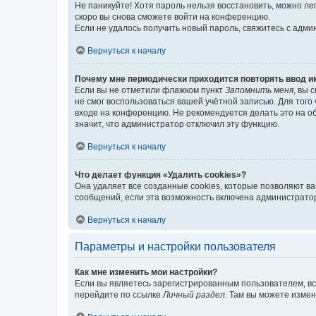
Не паникуйте! Хотя пароль нельзя восстановить, можно л
скоро вы снова сможете войти на конференцию.
Если не удалось получить новый пароль, свяжитесь с адм
Вернуться к началу
Почему мне периодически приходится повторять ввод и
Если вы не отметили флажком пункт
Запомнить меня
, вы 
не смог воспользоваться вашей учётной записью. Для того
входе на конференцию. Не рекомендуется делать это на об
значит, что администратор отключил эту функцию.
Вернуться к началу
Что делает функция «Удалить cookies»?
Она удаляет все созданные cookies, которые позволяют в
сообщений, если эта возможность включена администратор
Вернуться к началу
Параметры и настройки пользователя
Как мне изменить мои настройки?
Если вы являетесь зарегистрированным пользователем, вс
перейдите по ссылке
Личный раздел
. Там вы можете измен