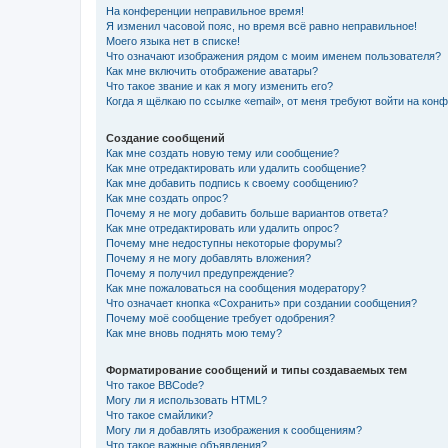
На конференции неправильное время!
Я изменил часовой пояс, но время всё равно неправильное!
Моего языка нет в списке!
Что означают изображения рядом с моим именем пользователя?
Как мне включить отображение аватары?
Что такое звание и как я могу изменить его?
Когда я щёлкаю по ссылке «email», от меня требуют войти на кон
Создание сообщений
Как мне создать новую тему или сообщение?
Как мне отредактировать или удалить сообщение?
Как мне добавить подпись к своему сообщению?
Как мне создать опрос?
Почему я не могу добавить больше вариантов ответа?
Как мне отредактировать или удалить опрос?
Почему мне недоступны некоторые форумы?
Почему я не могу добавлять вложения?
Почему я получил предупреждение?
Как мне пожаловаться на сообщения модератору?
Что означает кнопка «Сохранить» при создании сообщения?
Почему моё сообщение требует одобрения?
Как мне вновь поднять мою тему?
Форматирование сообщений и типы создаваемых тем
Что такое BBCode?
Могу ли я использовать HTML?
Что такое смайлики?
Могу ли я добавлять изображения к сообщениям?
Что такое важные объявления?