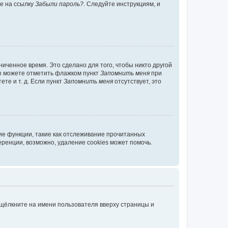
те на ссылку
Забыли пароль?
. Следуйте инструкциям, и
иченное время. Это сделано для того, чтобы никто другой
вы можете отметить флажком пункт
Запомнить меня
при
те и т. д. Если пункт
Запомнить меня
отсутствует, это
ие функции, такие как отслеживание прочитанных
ренции, возможно, удаление cookies может помочь.
 щёлкните на имени пользователя вверху страницы и