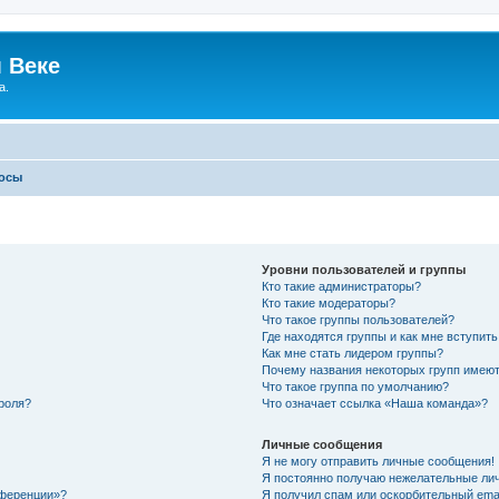
 Веке
а.
росы
Уровни пользователей и группы
Кто такие администраторы?
Кто такие модераторы?
Что такое группы пользователей?
Где находятся группы и как мне вступить
Как мне стать лидером группы?
Почему названия некоторых групп имеют
Что такое группа по умолчанию?
роля?
Что означает ссылка «Наша команда»?
Личные сообщения
Я не могу отправить личные сообщения!
Я постоянно получаю нежелательные ли
нференции»?
Я получил спам или оскорбительный email