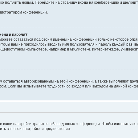
егко получить новый. Перейдите на страницу входа на конференцию и щёлкни
инистратором конференции.
мени и пароля?
сможете оставаться под своим именем на конференции только некоторое огран
 чтобы вам не приходилось вводить имя пользователя и пароль каждый раз, 
щедоступном компьютере, например в библиотеке, интернет-кафе, университе
ам оставаться авторизованным на этой конференции, а также выполняют друг
ом. Если вы испытываете трудности со входом или выходом на данной конфе
е ваши настройки хранятся в базе данных конференции. Чтобы изменить их,
ить все свои настройки и предпочтения.