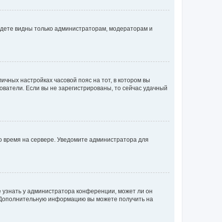
будете видны только администраторам, модераторам и
личных настройках часовой пояс на тот, в котором вы
ьзователи. Если вы не зарегистрированы, то сейчас удачный
но время на сервере. Уведомите администратора для
е узнать у администратора конференции, может ли он
к. Дополнительную информацию вы можете получить на