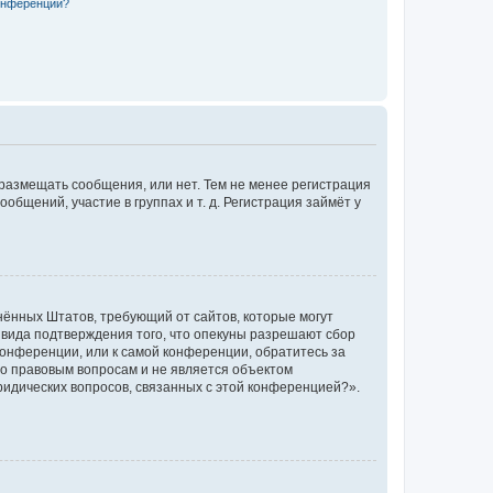
конференции?
 размещать сообщения, или нет. Тем не менее регистрация
щений, участие в группах и т. д. Регистрация займёт у
единённых Штатов, требующий от сайтов, которые могут
 вида подтверждения того, что опекуны разрешают сбор
конференции, или к самой конференции, обратитесь за
по правовым вопросам и не является объектом
ридических вопросов, связанных с этой конференцией?».