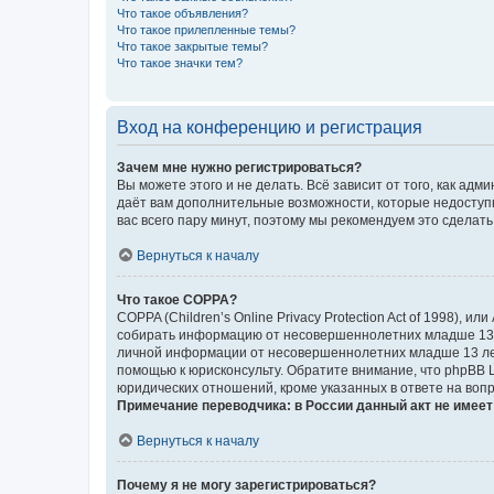
Что такое объявления?
Что такое прилепленные темы?
Что такое закрытые темы?
Что такое значки тем?
Вход на конференцию и регистрация
Зачем мне нужно регистрироваться?
Вы можете этого и не делать. Всё зависит от того, как а
даёт вам дополнительные возможности, которые недоступны
вас всего пару минут, поэтому мы рекомендуем это сделать
Вернуться к началу
Что такое COPPA?
COPPA (Children’s Online Privacy Protection Act of 1998),
собирать информацию от несовершеннолетних младше 13 ле
личной информации от несовершеннолетних младше 13 лет.
помощью к юрисконсульту. Обратите внимание, что phpBB 
юридических отношений, кроме указанных в ответе на вопр
Примечание переводчика: в России данный акт не имее
Вернуться к началу
Почему я не могу зарегистрироваться?