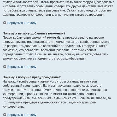
группам пользователей. Чтобы просматривать такие форумы, создавать в
них темы и оставлять сообщения, совершать другие действия, вам может
потребоваться специальное разрешение. Свяжитесь с модератором или
администратором конференции для получения такого разрешения.
Вернуться к началу
Почему я не могу добавлять вложения?
Право добавления вложений может быть предоставлено на уровне
форума, группы или пользователя. Администратор конференции может
не разрешить добавление вложений в определённых форумах. Также
возможно, что добавлять вложения разрешено только членам
определённых групп. Если вы не знаете, почему не можете добавлять
вложения, свяжитесь с администратором конференции.
Вернуться к началу
Почему я получил предупреждение?
На каждой конференции администраторы устанавливают свой
собственный свод правил. Если вы нарушили правило, вы можете
получить предупреждение. Учтите, что это решение администратора
конференции, и phpBB Limited не имеет никакого отношения к
предупреждениям, вынесенным на данном сайте. Если вы не знаете, за
что получили предупреждение, свяжитесь с администратором
конференции.
Вернуться к началу