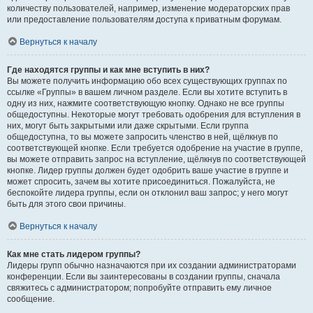
количеству пользователей, например, изменение модераторских прав
или предоставление пользователям доступа к приватным форумам.
Вернуться к началу
Где находятся группы и как мне вступить в них?
Вы можете получить информацию обо всех существующих группах по
ссылке «Группы» в вашем личном разделе. Если вы хотите вступить в
одну из них, нажмите соответствующую кнопку. Однако не все группы
общедоступны. Некоторые могут требовать одобрения для вступления в
них, могут быть закрытыми или даже скрытыми. Если группа
общедоступна, то вы можете запросить членство в ней, щёлкнув по
соответствующей кнопке. Если требуется одобрение на участие в группе,
вы можете отправить запрос на вступление, щёлкнув по соответствующей
кнопке. Лидер группы должен будет одобрить ваше участие в группе и
может спросить, зачем вы хотите присоединиться. Пожалуйста, не
беспокойте лидера группы, если он отклонил ваш запрос; у него могут
быть для этого свои причины.
Вернуться к началу
Как мне стать лидером группы?
Лидеры групп обычно назначаются при их создании администраторами
конференции. Если вы заинтересованы в создании группы, сначала
свяжитесь с администратором; попробуйте отправить ему личное
сообщение.