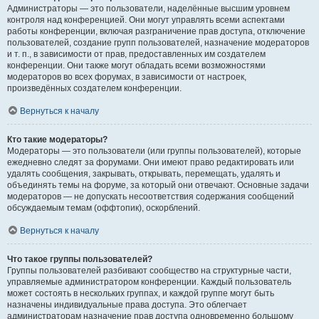
Администраторы — это пользователи, наделённые высшим уровнем
контроля над конференцией. Они могут управлять всеми аспектами
работы конференции, включая разграничение прав доступа, отключение
пользователей, создание групп пользователей, назначение модераторов
и т. п., в зависимости от прав, предоставленных им создателем
конференции. Они также могут обладать всеми возможностями
модераторов во всех форумах, в зависимости от настроек,
произведённых создателем конференции.
Вернуться к началу
Кто такие модераторы?
Модераторы — это пользователи (или группы пользователей), которые
ежедневно следят за форумами. Они имеют право редактировать или
удалять сообщения, закрывать, открывать, перемещать, удалять и
объединять темы на форуме, за который они отвечают. Основные задачи
модераторов — не допускать несоответствия содержания сообщений
обсуждаемым темам (оффтопик), оскорблений.
Вернуться к началу
Что такое группы пользователей?
Группы пользователей разбивают сообщество на структурные части,
управляемые администратором конференции. Каждый пользователь
может состоять в нескольких группах, и каждой группе могут быть
назначены индивидуальные права доступа. Это облегчает
администраторам назначение прав доступа одновременно большому