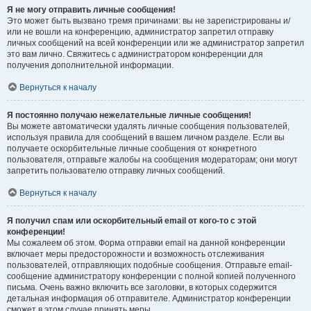
Я не могу отправить личные сообщения!
Это может быть вызвано тремя причинами: вы не зарегистрированы и/
или не вошли на конференцию, администратор запретил отправку
личных сообщений на всей конференции или же администратор запретил
это вам лично. Свяжитесь с администратором конференции для
получения дополнительной информации.
Вернуться к началу
Я постоянно получаю нежелательные личные сообщения!
Вы можете автоматически удалять личные сообщения пользователей,
используя правила для сообщений в вашем личном разделе. Если вы
получаете оскорбительные личные сообщения от конкретного
пользователя, отправьте жалобы на сообщения модераторам; они могут
запретить пользователю отправку личных сообщений.
Вернуться к началу
Я получил спам или оскорбительный email от кого-то с этой
конференции!
Мы сожалеем об этом. Форма отправки email на данной конференции
включает меры предосторожности и возможность отслеживания
пользователей, отправляющих подобные сообщения. Отправьте email-
сообщение администратору конференции с полной копией полученного
письма. Очень важно включить все заголовки, в которых содержится
детальная информация об отправителе. Администратор конференции
сможет в этом случае принять меры.