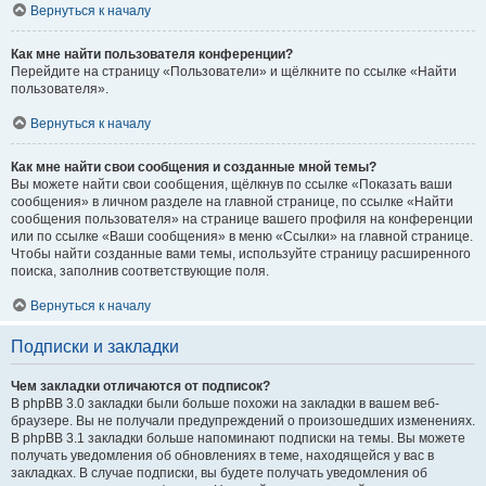
Вернуться к началу
Как мне найти пользователя конференции?
Перейдите на страницу «Пользователи» и щёлкните по ссылке «Найти
пользователя».
Вернуться к началу
Как мне найти свои сообщения и созданные мной темы?
Вы можете найти свои сообщения, щёлкнув по ссылке «Показать ваши
сообщения» в личном разделе на главной странице, по ссылке «Найти
сообщения пользователя» на странице вашего профиля на конференции
или по ссылке «Ваши сообщения» в меню «Ссылки» на главной странице.
Чтобы найти созданные вами темы, используйте страницу расширенного
поиска, заполнив соответствующие поля.
Вернуться к началу
Подписки и закладки
Чем закладки отличаются от подписок?
В phpBB 3.0 закладки были больше похожи на закладки в вашем веб-
браузере. Вы не получали предупреждений о произошедших изменениях.
В phpBB 3.1 закладки больше напоминают подписки на темы. Вы можете
получать уведомления об обновлениях в теме, находящейся у вас в
закладках. В случае подписки, вы будете получать уведомления об