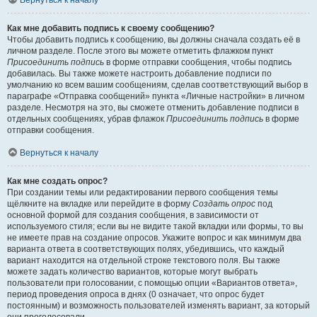
Вернуться к началу
Как мне добавить подпись к своему сообщению?
Чтобы добавить подпись к сообщению, вы должны сначала создать её в
личном разделе. После этого вы можете отметить флажком пункт
Присоединить подпись
в форме отправки сообщения, чтобы подпись
добавилась. Вы также можете настроить добавление подписи по
умолчанию ко всем вашим сообщениям, сделав соответствующий выбор в
параграфе «Отправка сообщений» пункта «Личные настройки» в личном
разделе. Несмотря на это, вы сможете отменить добавление подписи в
отдельных сообщениях, убрав флажок
Присоединить подпись
в форме
отправки сообщения.
Вернуться к началу
Как мне создать опрос?
При создании темы или редактировании первого сообщения темы
щёлкните на вкладке или перейдите в форму
Создать опрос
под
основной формой для создания сообщения, в зависимости от
используемого стиля; если вы не видите такой вкладки или формы, то вы
не имеете прав на создание опросов. Укажите вопрос и как минимум два
варианта ответа в соответствующих полях, убедившись, что каждый
вариант находится на отдельной строке текстового поля. Вы также
можете задать количество вариантов, которые могут выбрать
пользователи при голосовании, с помощью опции «Вариантов ответа»,
период проведения опроса в днях (0 означает, что опрос будет
постоянным) и возможность пользователей изменять вариант, за который