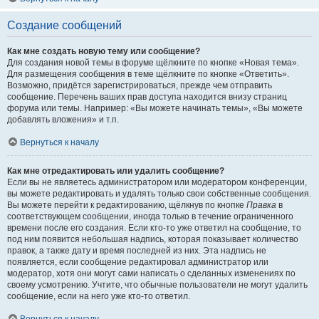
Создание сообщений
Как мне создать новую тему или сообщение?
Для создания новой темы в форуме щёлкните по кнопке «Новая тема».
Для размещения сообщения в теме щёлкните по кнопке «Ответить».
Возможно, придётся зарегистрироваться, прежде чем отправить
сообщение. Перечень ваших прав доступа находится внизу страниц
форума или темы. Например: «Вы можете начинать темы», «Вы можете
добавлять вложения» и т.п.
Вернуться к началу
Как мне отредактировать или удалить сообщение?
Если вы не являетесь администратором или модератором конференции,
вы можете редактировать и удалять только свои собственные сообщения.
Вы можете перейти к редактированию, щёлкнув по кнопке
Правка
в
соответствующем сообщении, иногда только в течение ограниченного
времени после его создания. Если кто-то уже ответил на сообщение, то
под ним появится небольшая надпись, которая показывает количество
правок, а также дату и время последней из них. Эта надпись не
появляется, если сообщение редактировал администратор или
модератор, хотя они могут сами написать о сделанных изменениях по
своему усмотрению. Учтите, что обычные пользователи не могут удалить
сообщение, если на него уже кто-то ответил.