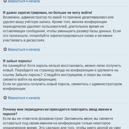
Вернуться к началу
Я давно зарегистрирован, но больше не могу войти!
Возможно, администратор по какой-то причине деактивировал или
удалил вашу учётную запись. Кроме того, многие конференции
периодически удаляют пользователей, длительное время не
оставляющих сообщения, чтобы уменьшить размер базы данных. Если
это произошло, попробуйте зарегистрироваться снова и активнее
участвовать в дискуссиях.
Вернуться к началу
Я забыл пароль!
Не паникуйте! Хотя пароль нельзя восстановить, можно легко получить
новый. Перейдите на страницу входа на конференцию и щёлкните на
ссылку
Забыли пароль?
. Следуйте инструкциям, и скоро вы снова
сможете войти на конференцию.
Если не удалось получить новый пароль, свяжитесь с администратором
конференции.
Вернуться к началу
Почему мне периодически приходится повторять ввод имени и
пароля?
Если вы не отметили флажком пункт
Запомнить меня
, вы сможете
оставаться под своим именем на конференции только некоторое
ограниченное время. Это сделано для того, чтобы никто другой не смог