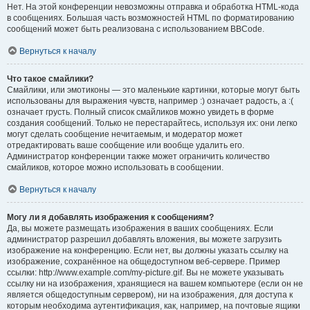
Нет. На этой конференции невозможны отправка и обработка HTML-кода
в сообщениях. Большая часть возможностей HTML по форматированию
сообщений может быть реализована с использованием BBCode.
Вернуться к началу
Что такое смайлики?
Смайлики, или эмотиконы — это маленькие картинки, которые могут быть
использованы для выражения чувств, например :) означает радость, а :(
означает грусть. Полный список смайликов можно увидеть в форме
создания сообщений. Только не перестарайтесь, используя их: они легко
могут сделать сообщение нечитаемым, и модератор может
отредактировать ваше сообщение или вообще удалить его.
Администратор конференции также может ограничить количество
смайликов, которое можно использовать в сообщении.
Вернуться к началу
Могу ли я добавлять изображения к сообщениям?
Да, вы можете размещать изображения в ваших сообщениях. Если
администратор разрешил добавлять вложения, вы можете загрузить
изображение на конференцию. Если нет, вы должны указать ссылку на
изображение, сохранённое на общедоступном веб-сервере. Пример
ссылки: http://www.example.com/my-picture.gif. Вы не можете указывать
ссылку ни на изображения, хранящиеся на вашем компьютере (если он не
является общедоступным сервером), ни на изображения, для доступа к
которым необходима аутентификация, как, например, на почтовые ящики