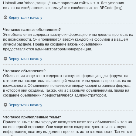
Hotmail или Yahoo, защищённые паролями сайты и т. п. Для указания
ссылок на изображения используйте в сообщениях тег BBCode [img].
Вернуться к началу
Что такое важные объявления?
Эти объявления содержат важную информацию, и вы должны прочесть их
по возможности. Они появляются вверху каждого из форумов и в вашем
личном разделе. Права на создание важных объявлений
предоставляются администратором конференции.
Вернуться к началу
Что такое объявления?
Объявления чаще всего содержат важную информацию для форума, на
котором вы находитесь в настоящий момент, и вы должны прочесть их по
возможности. Объявления появляются вверху каждой страницы форума,
в котором они созданы. Так же, как и с важными объявлениями, права на
создание объявлений предоставляются администратором.
Вернуться к началу
Что такое прилепленные темы?
Прилепленные темы в форуме находятся ниже всех объявлений и только
на его первой странице. Они чаще всего содержат достаточно важную
информацию, поэтому вы должны прочесть их по возможности. Так же, как