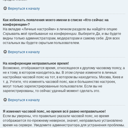
Вернуться к началу
Как избежать появления моего имени в списке «Кто сейчас на
конференции»?
На вкладке «Личные настройки» в личном разделе вы найдёте опцию
Скрывать моё пребывание на конференции
. Выберите
Да
, и вы будете
видны только администраторам, модераторам и самому себе. Для всех
остальных вы будете скрытым пользователем.
Вернуться к началу
На конференции неправильное время!
Возможно, отображается время, относящееся к другому часовому поясу, а
не к тому, в котором находитесь вы. В этом случае измените в личных
настройках часовой пояс на тот, в котором вы находитесь: Москва, Киев и
т. д. Учтите, что изменять часовой пояс, как и большинство настроек,
могут только зарегистрированные пользователи. Если вы не
зарегистрированы, то сейчас удачный момент сделать это.
Вернуться к началу
Я изменил часовой пояс, но время всё равно неправильное!
Если вы уверены, что правильно указали часовой пояс, но время
отображается по-прежнему неверное, значит, неправильно установлено
время на сервере. Уведомите администратора для устранения проблемы.