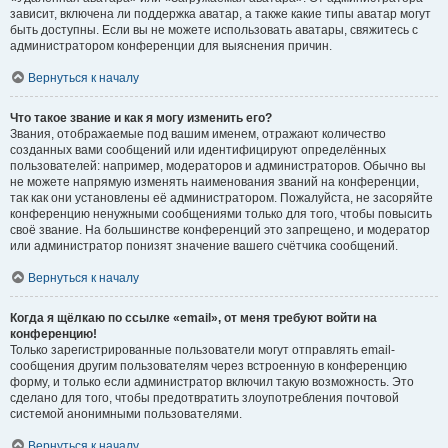
зависит, включена ли поддержка аватар, а также какие типы аватар могут
быть доступны. Если вы не можете использовать аватары, свяжитесь с
администратором конференции для выяснения причин.
Вернуться к началу
Что такое звание и как я могу изменить его?
Звания, отображаемые под вашим именем, отражают количество
созданных вами сообщений или идентифицируют определённых
пользователей: например, модераторов и администраторов. Обычно вы
не можете напрямую изменять наименования званий на конференции,
так как они установлены её администратором. Пожалуйста, не засоряйте
конференцию ненужными сообщениями только для того, чтобы повысить
своё звание. На большинстве конференций это запрещено, и модератор
или администратор понизят значение вашего счётчика сообщений.
Вернуться к началу
Когда я щёлкаю по ссылке «email», от меня требуют войти на
конференцию!
Только зарегистрированные пользователи могут отправлять email-
сообщения другим пользователям через встроенную в конференцию
форму, и только если администратор включил такую возможность. Это
сделано для того, чтобы предотвратить злоупотребления почтовой
системой анонимными пользователями.
Вернуться к началу