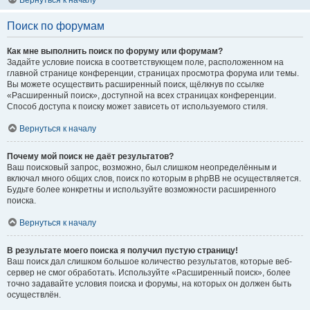
Вернуться к началу
Поиск по форумам
Как мне выполнить поиск по форуму или форумам?
Задайте условие поиска в соответствующем поле, расположенном на
главной странице конференции, страницах просмотра форума или темы.
Вы можете осуществить расширенный поиск, щёлкнув по ссылке
«Расширенный поиск», доступной на всех страницах конференции.
Способ доступа к поиску может зависеть от используемого стиля.
Вернуться к началу
Почему мой поиск не даёт результатов?
Ваш поисковый запрос, возможно, был слишком неопределённым и
включал много общих слов, поиск по которым в phpBB не осуществляется.
Будьте более конкретны и используйте возможности расширенного
поиска.
Вернуться к началу
В результате моего поиска я получил пустую страницу!
Ваш поиск дал слишком большое количество результатов, которые веб-
сервер не смог обработать. Используйте «Расширенный поиск», более
точно задавайте условия поиска и форумы, на которых он должен быть
осуществлён.