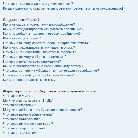
Что такое звание и как я могу изменить его?
Когда я щёлкаю по ссылке «email», от меня требуют войти на конференцию!
Создание сообщений
Как мне создать новую тему или сообщение?
Как мне отредактировать или удалить сообщение?
Как мне добавить подпись к своему сообщению?
Как мне создать опрос?
Почему я не могу добавить больше вариантов ответа?
Как мне отредактировать или удалить опрос?
Почему мне недоступны некоторые форумы?
Почему я не могу добавлять вложения?
Почему я получил предупреждение?
Как мне пожаловаться на сообщения модератору?
Что означает кнопка «Сохранить» при создании сообщения?
Почему моё сообщение требует одобрения?
Как мне вновь поднять мою тему?
Форматирование сообщений и типы создаваемых тем
Что такое BBCode?
Могу ли я использовать HTML?
Что такое смайлики?
Могу ли я добавлять изображения к сообщениям?
Что такое важные объявления?
Что такое объявления?
Что такое прилепленные темы?
Что такое закрытые темы?
Что такое значки тем?