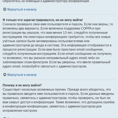
Обратитесь за помощью к администратору конференции.
Вернуться к началу
Я только что зарегистрировался, но не могу войти!
Сначала проверьте свои имя пользователя и пароль. Если они верны, то
возможны два варианта. Если включена поддержка COPPA и при
регистрации вы указали, что вам менее 13 лет, следуйте полученным
инструкциям. На некоторых конференциях требуется, чтобы все новые
учётные записи были активированы пользователями или
администратором до входа в систему. Эта информация отображается в
процессе регистрации. Если вам было прислано email-сообщение,
следуйте полученным инструкциям. Если email-сообщение не получено,
то возможно, что вы указали неправильный адрес email либо он
заблокирован спам-фильтром. Если вы уверены, что ввели правильный
адрес email, попробуйте связаться с администратором.
Вернуться к началу
Почему я не могу войти?
Существует несколько возможных причин. Прежде всего убедитесь, что
вы правильно вводите имя пользователя и пароль. Если данные введены
правильно, свяжитесь с администратором, чтобы проверить, не был ли
вам закрыт доступ к конференции. Также возможно, что допущена ошибка
в конфигурации конференции, свяжитесь с администратором для
исправления настроек.