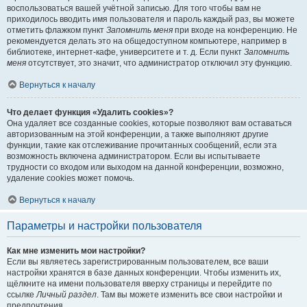
воспользоваться вашей учётной записью. Для того чтобы вам не
приходилось вводить имя пользователя и пароль каждый раз, вы можете
отметить флажком пункт
Запомнить меня
при входе на конференцию. Не
рекомендуется делать это на общедоступном компьютере, например в
библиотеке, интернет-кафе, университете и т. д. Если пункт
Запомнить
меня
отсутствует, это значит, что администратор отключил эту функцию.
Вернуться к началу
Что делает функция «Удалить cookies»?
Она удаляет все созданные cookies, которые позволяют вам оставаться
авторизованным на этой конференции, а также выполняют другие
функции, такие как отслеживание прочитанных сообщений, если эта
возможность включена администратором. Если вы испытываете
трудности со входом или выходом на данной конференции, возможно,
удаление cookies может помочь.
Вернуться к началу
Параметры и настройки пользователя
Как мне изменить мои настройки?
Если вы являетесь зарегистрированным пользователем, все ваши
настройки хранятся в базе данных конференции. Чтобы изменить их,
щёлкните на имени пользователя вверху страницы и перейдите по
ссылке
Личный раздел
. Там вы можете изменить все свои настройки и
предпочтения.