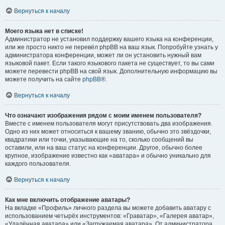
Вернуться к началу
Моего языка нет в списке!
Администратор не установил поддержку вашего языка на конференции,
или же просто никто не перевёл phpBB на ваш язык. Попробуйте узнать у
администратора конференции, может ли он установить нужный вам
языковой пакет. Если такого языкового пакета не существует, то вы сами
можете перевести phpBB на свой язык. Дополнительную информацию вы
можете получить на сайте
phpBB
®.
Вернуться к началу
Что означают изображения рядом с моим именем пользователя?
Вместе с именем пользователя могут присутствовать два изображения.
Одно из них может относиться к вашему званию, обычно это звёздочки,
квадратики или точки, указывающие на то, сколько сообщений вы
оставили, или на ваш статус на конференции. Другое, обычно более
крупное, изображение известно как «аватара» и обычно уникально для
каждого пользователя.
Вернуться к началу
Как мне включить отображение аватары?
На вкладке «Профиль» личного раздела вы можете добавить аватару с
использованием четырёх инструментов: «Граватар», «Галерея аватар»,
«Удалённая аватара» или «Загружаемая аватара». От администратора