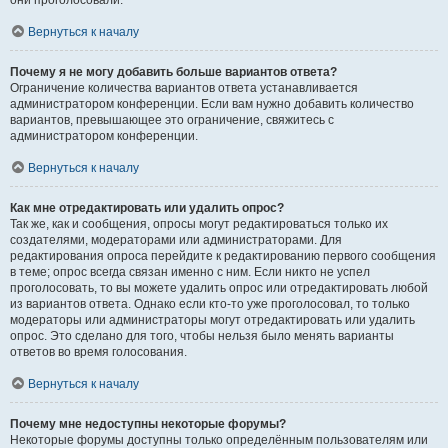
они проголосовали.
Вернуться к началу
Почему я не могу добавить больше вариантов ответа?
Ограничение количества вариантов ответа устанавливается
администратором конференции. Если вам нужно добавить количество
вариантов, превышающее это ограничение, свяжитесь с
администратором конференции.
Вернуться к началу
Как мне отредактировать или удалить опрос?
Так же, как и сообщения, опросы могут редактироваться только их
создателями, модераторами или администраторами. Для
редактирования опроса перейдите к редактированию первого сообщения
в теме; опрос всегда связан именно с ним. Если никто не успел
проголосовать, то вы можете удалить опрос или отредактировать любой
из вариантов ответа. Однако если кто-то уже проголосовал, то только
модераторы или администраторы могут отредактировать или удалить
опрос. Это сделано для того, чтобы нельзя было менять варианты
ответов во время голосования.
Вернуться к началу
Почему мне недоступны некоторые форумы?
Некоторые форумы доступны только определённым пользователям или