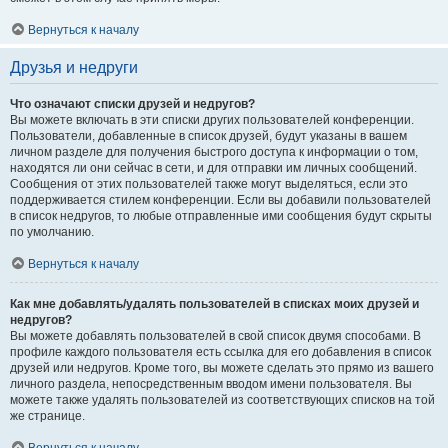
Вернуться к началу
Друзья и недруги
Что означают списки друзей и недругов?
Вы можете включать в эти списки других пользователей конференции.
Пользователи, добавленные в список друзей, будут указаны в вашем
личном разделе для получения быстрого доступа к информации о том,
находятся ли они сейчас в сети, и для отправки им личных сообщений.
Сообщения от этих пользователей также могут выделяться, если это
поддерживается стилем конференции. Если вы добавили пользователей
в список недругов, то любые отправленные ими сообщения будут скрыты
по умолчанию.
Вернуться к началу
Как мне добавлять/удалять пользователей в списках моих друзей и
недругов?
Вы можете добавлять пользователей в свой список двумя способами. В
профиле каждого пользователя есть ссылка для его добавления в список
друзей или недругов. Кроме того, вы можете сделать это прямо из вашего
личного раздела, непосредственным вводом имени пользователя. Вы
можете также удалять пользователей из соответствующих списков на той
же странице.