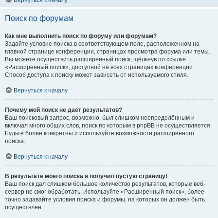
Вернуться к началу
Поиск по форумам
Как мне выполнить поиск по форуму или форумам?
Задайте условие поиска в соответствующем поле, расположенном на
главной странице конференции, страницах просмотра форума или темы.
Вы можете осуществить расширенный поиск, щёлкнув по ссылке
«Расширенный поиск», доступной на всех страницах конференции.
Способ доступа к поиску может зависеть от используемого стиля.
Вернуться к началу
Почему мой поиск не даёт результатов?
Ваш поисковый запрос, возможно, был слишком неопределённым и
включал много общих слов, поиск по которым в phpBB не осуществляется.
Будьте более конкретны и используйте возможности расширенного
поиска.
Вернуться к началу
В результате моего поиска я получил пустую страницу!
Ваш поиск дал слишком большое количество результатов, которые веб-
сервер не смог обработать. Используйте «Расширенный поиск», более
точно задавайте условия поиска и форумы, на которых он должен быть
осуществлён.