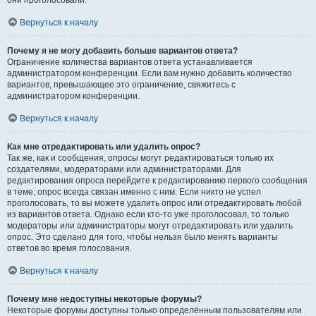
они проголосовали.
Вернуться к началу
Почему я не могу добавить больше вариантов ответа?
Ограничение количества вариантов ответа устанавливается
администратором конференции. Если вам нужно добавить количество
вариантов, превышающее это ограничение, свяжитесь с
администратором конференции.
Вернуться к началу
Как мне отредактировать или удалить опрос?
Так же, как и сообщения, опросы могут редактироваться только их
создателями, модераторами или администраторами. Для
редактирования опроса перейдите к редактированию первого сообщения
в теме; опрос всегда связан именно с ним. Если никто не успел
проголосовать, то вы можете удалить опрос или отредактировать любой
из вариантов ответа. Однако если кто-то уже проголосовал, то только
модераторы или администраторы могут отредактировать или удалить
опрос. Это сделано для того, чтобы нельзя было менять варианты
ответов во время голосования.
Вернуться к началу
Почему мне недоступны некоторые форумы?
Некоторые форумы доступны только определённым пользователям или