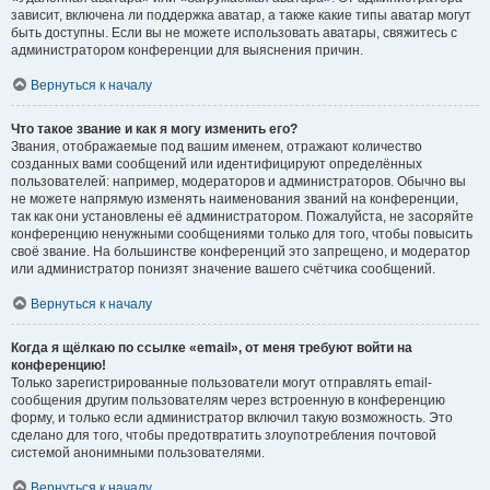
зависит, включена ли поддержка аватар, а также какие типы аватар могут
быть доступны. Если вы не можете использовать аватары, свяжитесь с
администратором конференции для выяснения причин.
Вернуться к началу
Что такое звание и как я могу изменить его?
Звания, отображаемые под вашим именем, отражают количество
созданных вами сообщений или идентифицируют определённых
пользователей: например, модераторов и администраторов. Обычно вы
не можете напрямую изменять наименования званий на конференции,
так как они установлены её администратором. Пожалуйста, не засоряйте
конференцию ненужными сообщениями только для того, чтобы повысить
своё звание. На большинстве конференций это запрещено, и модератор
или администратор понизят значение вашего счётчика сообщений.
Вернуться к началу
Когда я щёлкаю по ссылке «email», от меня требуют войти на
конференцию!
Только зарегистрированные пользователи могут отправлять email-
сообщения другим пользователям через встроенную в конференцию
форму, и только если администратор включил такую возможность. Это
сделано для того, чтобы предотвратить злоупотребления почтовой
системой анонимными пользователями.
Вернуться к началу