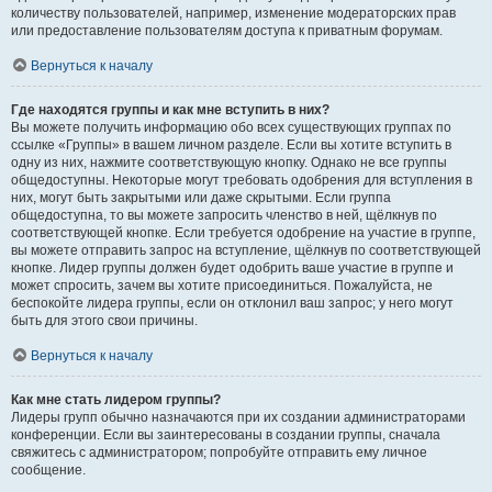
количеству пользователей, например, изменение модераторских прав
или предоставление пользователям доступа к приватным форумам.
Вернуться к началу
Где находятся группы и как мне вступить в них?
Вы можете получить информацию обо всех существующих группах по
ссылке «Группы» в вашем личном разделе. Если вы хотите вступить в
одну из них, нажмите соответствующую кнопку. Однако не все группы
общедоступны. Некоторые могут требовать одобрения для вступления в
них, могут быть закрытыми или даже скрытыми. Если группа
общедоступна, то вы можете запросить членство в ней, щёлкнув по
соответствующей кнопке. Если требуется одобрение на участие в группе,
вы можете отправить запрос на вступление, щёлкнув по соответствующей
кнопке. Лидер группы должен будет одобрить ваше участие в группе и
может спросить, зачем вы хотите присоединиться. Пожалуйста, не
беспокойте лидера группы, если он отклонил ваш запрос; у него могут
быть для этого свои причины.
Вернуться к началу
Как мне стать лидером группы?
Лидеры групп обычно назначаются при их создании администраторами
конференции. Если вы заинтересованы в создании группы, сначала
свяжитесь с администратором; попробуйте отправить ему личное
сообщение.