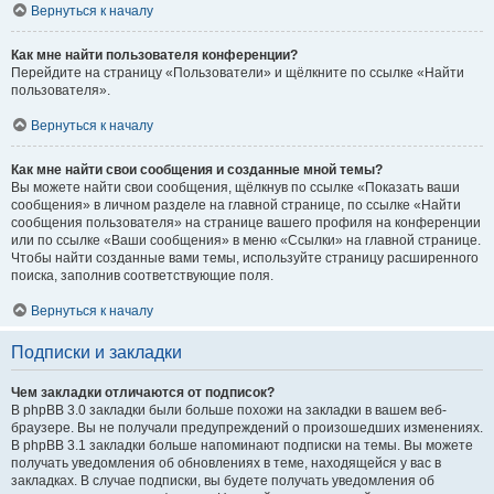
Вернуться к началу
Как мне найти пользователя конференции?
Перейдите на страницу «Пользователи» и щёлкните по ссылке «Найти
пользователя».
Вернуться к началу
Как мне найти свои сообщения и созданные мной темы?
Вы можете найти свои сообщения, щёлкнув по ссылке «Показать ваши
сообщения» в личном разделе на главной странице, по ссылке «Найти
сообщения пользователя» на странице вашего профиля на конференции
или по ссылке «Ваши сообщения» в меню «Ссылки» на главной странице.
Чтобы найти созданные вами темы, используйте страницу расширенного
поиска, заполнив соответствующие поля.
Вернуться к началу
Подписки и закладки
Чем закладки отличаются от подписок?
В phpBB 3.0 закладки были больше похожи на закладки в вашем веб-
браузере. Вы не получали предупреждений о произошедших изменениях.
В phpBB 3.1 закладки больше напоминают подписки на темы. Вы можете
получать уведомления об обновлениях в теме, находящейся у вас в
закладках. В случае подписки, вы будете получать уведомления об