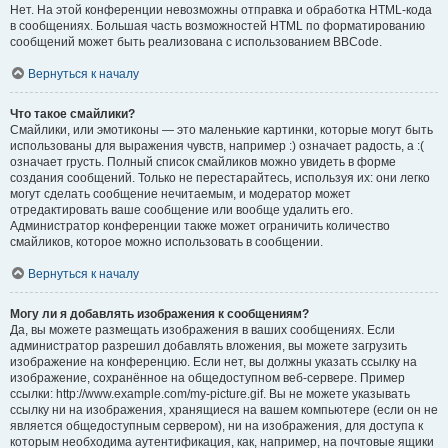
Нет. На этой конференции невозможны отправка и обработка HTML-кода
в сообщениях. Большая часть возможностей HTML по форматированию
сообщений может быть реализована с использованием BBCode.
Вернуться к началу
Что такое смайлики?
Смайлики, или эмотиконы — это маленькие картинки, которые могут быть
использованы для выражения чувств, например :) означает радость, а :(
означает грусть. Полный список смайликов можно увидеть в форме
создания сообщений. Только не перестарайтесь, используя их: они легко
могут сделать сообщение нечитаемым, и модератор может
отредактировать ваше сообщение или вообще удалить его.
Администратор конференции также может ограничить количество
смайликов, которое можно использовать в сообщении.
Вернуться к началу
Могу ли я добавлять изображения к сообщениям?
Да, вы можете размещать изображения в ваших сообщениях. Если
администратор разрешил добавлять вложения, вы можете загрузить
изображение на конференцию. Если нет, вы должны указать ссылку на
изображение, сохранённое на общедоступном веб-сервере. Пример
ссылки: http://www.example.com/my-picture.gif. Вы не можете указывать
ссылку ни на изображения, хранящиеся на вашем компьютере (если он не
является общедоступным сервером), ни на изображения, для доступа к
которым необходима аутентификация, как, например, на почтовые ящики