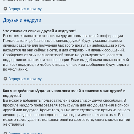
Вернуться к началу
Друзья и недруги
Что означают списки друзей и недругов?
Вы можете включать в эти списки других пользователей конференции.
Пользователи, добавленные в список друзей, будут указаны в вашем
личном разделе для получения быстрого доступа к информации о том,
находятся ли они сейчас в сети, и для отправки им личных сообщений.
Сообщения от этих пользователей также могут выделяться, если это
поддерживается стилем конференции. Если вы добавили пользователей
в список недругов, то любые отправленные ими сообщения будут скрыты
по умолчанию.
Вернуться к началу
Как мне добавлять/удалять пользователей в списках моих друзей и
недругов?
Вы можете добавлять пользователей в свой список двумя способами. В
профиле каждого пользователя есть ссылка для его добавления в список
друзей или недругов. Кроме того, вы можете сделать это прямо из вашего
личного раздела, непосредственным вводом имени пользователя. Вы
можете также удалять пользователей из соответствующих списков на той
же странице.