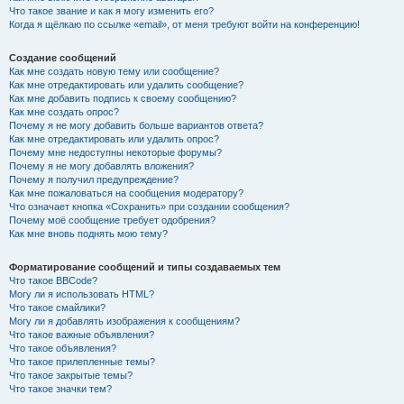
Что такое звание и как я могу изменить его?
Когда я щёлкаю по ссылке «email», от меня требуют войти на конференцию!
Создание сообщений
Как мне создать новую тему или сообщение?
Как мне отредактировать или удалить сообщение?
Как мне добавить подпись к своему сообщению?
Как мне создать опрос?
Почему я не могу добавить больше вариантов ответа?
Как мне отредактировать или удалить опрос?
Почему мне недоступны некоторые форумы?
Почему я не могу добавлять вложения?
Почему я получил предупреждение?
Как мне пожаловаться на сообщения модератору?
Что означает кнопка «Сохранить» при создании сообщения?
Почему моё сообщение требует одобрения?
Как мне вновь поднять мою тему?
Форматирование сообщений и типы создаваемых тем
Что такое BBCode?
Могу ли я использовать HTML?
Что такое смайлики?
Могу ли я добавлять изображения к сообщениям?
Что такое важные объявления?
Что такое объявления?
Что такое прилепленные темы?
Что такое закрытые темы?
Что такое значки тем?