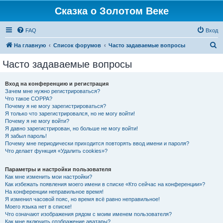
Сказка о Золотом Веке
FAQ
Вход
П
На главную
Список форумов
Часто задаваемые вопросы
о
Часто задаваемые вопросы
и
с
Вход на конференцию и регистрация
Зачем мне нужно регистрироваться?
к
Что такое COPPA?
Почему я не могу зарегистрироваться?
Я только что зарегистрировался, но не могу войти!
Почему я не могу войти?
Я давно зарегистрирован, но больше не могу войти!
Я забыл пароль!
Почему мне периодически приходится повторять ввод имени и пароля?
Что делает функция «Удалить cookies»?
Параметры и настройки пользователя
Как мне изменить мои настройки?
Как избежать появления моего имени в списке «Кто сейчас на конференции»?
На конференции неправильное время!
Я изменил часовой пояс, но время всё равно неправильное!
Моего языка нет в списке!
Что означают изображения рядом с моим именем пользователя?
Как мне включить отображение аватары?