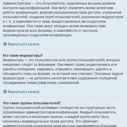
Администраторы — это пользователи, наделённые высшим уровнем
контроля над конференцией. Они могут управлять всеми аспектами
работы конференции, включая разграничение прав доступа, отключение
пользователей, создание групп пользователей, назначение модераторов
и т. п., в зависимости от прав, предоставленных им создателем
конференции. Они также могут обладать всеми возможностями
модераторов во всех форумах, в зависимости от настроек,
произведённых создателем конференции.
Вернуться к началу
Кто такие модераторы?
Модераторы — это пользователи (или группы пользователей), которые
ежедневно следят за форумами. Они имеют право редактировать или
удалять сообщения, закрывать, открывать, перемещать, удалять и
объединять темы на форуме, за который они отвечают. Основные задачи
модераторов — не допускать несоответствия содержания сообщений
обсуждаемым темам (оффтопик), оскорблений.
Вернуться к началу
Что такое группы пользователей?
Группы пользователей разбивают сообщество на структурные части,
управляемые администратором конференции. Каждый пользователь
может состоять в нескольких группах, и каждой группе могут быть
назначены индивидуальные права доступа. Это облегчает
администраторам назначение прав доступа одновременно большому