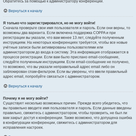
Обратитесь за помощью к администратору конференции.
Вернуться к началу
Я только что зарегистрировался, но не могу войти!
Сначала проверьте свои имя пользователя и пароль. Если они верны, то
возможны два варианта. Если включена поддержка COPPA и при
регистрации вы указали, что вам менее 13 лет, следуйте полученным
инструкциям. На некоторых конференциях требуется, чтобы все новые
учётные записи были активированы пользователями или
администратором до входа в систему. Эта информация отображается в
процессе регистрации. Если вам было прислано email-сообщение,
следуйте полученным инструкциям. Если email-сообщение не получено,
то возможно, что вы указали неправильный адрес email либо он
заблокирован спам-фильтром. Если вы уверены, что ввели правильный
адрес email, попробуйте связаться с администратором.
Вернуться к началу
Почему я не могу войти?
Существует несколько возможных причин. Прежде всего убедитесь, что
вы правильно вводите имя пользователя и пароль. Если данные введены
правильно, свяжитесь с администратором, чтобы проверить, не был ли
вам закрыт доступ к конференции. Также возможно, что допущена ошибка
в конфигурации конференции, свяжитесь с администратором для
исправления настроек.