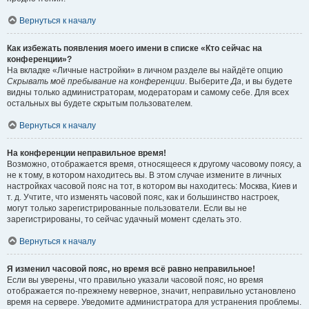
Вернуться к началу
Как избежать появления моего имени в списке «Кто сейчас на
конференции»?
На вкладке «Личные настройки» в личном разделе вы найдёте опцию
Скрывать моё пребывание на конференции
. Выберите
Да
, и вы будете
видны только администраторам, модераторам и самому себе. Для всех
остальных вы будете скрытым пользователем.
Вернуться к началу
На конференции неправильное время!
Возможно, отображается время, относящееся к другому часовому поясу, а
не к тому, в котором находитесь вы. В этом случае измените в личных
настройках часовой пояс на тот, в котором вы находитесь: Москва, Киев и
т. д. Учтите, что изменять часовой пояс, как и большинство настроек,
могут только зарегистрированные пользователи. Если вы не
зарегистрированы, то сейчас удачный момент сделать это.
Вернуться к началу
Я изменил часовой пояс, но время всё равно неправильное!
Если вы уверены, что правильно указали часовой пояс, но время
отображается по-прежнему неверное, значит, неправильно установлено
время на сервере. Уведомите администратора для устранения проблемы.