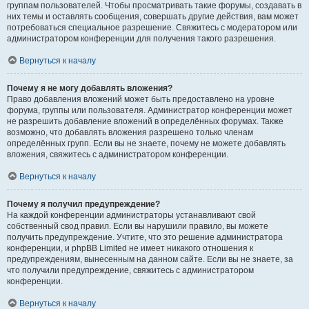
группам пользователей. Чтобы просматривать такие форумы, создавать в
них темы и оставлять сообщения, совершать другие действия, вам может
потребоваться специальное разрешение. Свяжитесь с модератором или
администратором конференции для получения такого разрешения.
Вернуться к началу
Почему я не могу добавлять вложения?
Право добавления вложений может быть предоставлено на уровне
форума, группы или пользователя. Администратор конференции может
не разрешить добавление вложений в определённых форумах. Также
возможно, что добавлять вложения разрешено только членам
определённых групп. Если вы не знаете, почему не можете добавлять
вложения, свяжитесь с администратором конференции.
Вернуться к началу
Почему я получил предупреждение?
На каждой конференции администраторы устанавливают свой
собственный свод правил. Если вы нарушили правило, вы можете
получить предупреждение. Учтите, что это решение администратора
конференции, и phpBB Limited не имеет никакого отношения к
предупреждениям, вынесенным на данном сайте. Если вы не знаете, за
что получили предупреждение, свяжитесь с администратором
конференции.
Вернуться к началу