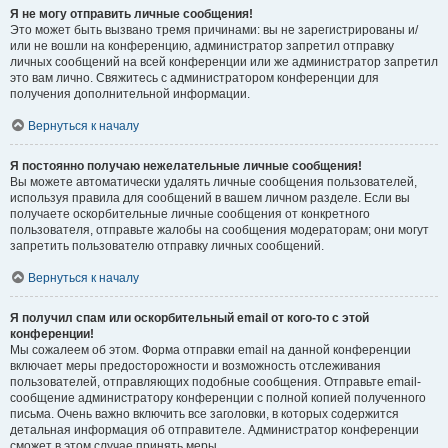
Я не могу отправить личные сообщения!
Это может быть вызвано тремя причинами: вы не зарегистрированы и/
или не вошли на конференцию, администратор запретил отправку
личных сообщений на всей конференции или же администратор запретил
это вам лично. Свяжитесь с администратором конференции для
получения дополнительной информации.
Вернуться к началу
Я постоянно получаю нежелательные личные сообщения!
Вы можете автоматически удалять личные сообщения пользователей,
используя правила для сообщений в вашем личном разделе. Если вы
получаете оскорбительные личные сообщения от конкретного
пользователя, отправьте жалобы на сообщения модераторам; они могут
запретить пользователю отправку личных сообщений.
Вернуться к началу
Я получил спам или оскорбительный email от кого-то с этой
конференции!
Мы сожалеем об этом. Форма отправки email на данной конференции
включает меры предосторожности и возможность отслеживания
пользователей, отправляющих подобные сообщения. Отправьте email-
сообщение администратору конференции с полной копией полученного
письма. Очень важно включить все заголовки, в которых содержится
детальная информация об отправителе. Администратор конференции
сможет в этом случае принять меры.