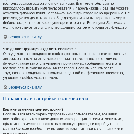
воспользоваться вашей учётной записью. Для того чтобы вам не
приходилось вводить имя пользователя и пароль каждый раз, вы можете
отметить флажком пункт
Запомнить меня
при входе на конференцию. Не
рекомендуется делать это на общедоступном компьютере, например в
библиотеке, интернет-кафе, университете и т. д. Если пункт
Запомнить
меня
отсутствует, это значит, что администратор отключил эту функцию.
Вернуться к началу
Что делает функция «Удалить cookies»?
Она удаляет все созданные cookies, которые позволяют вам оставаться
авторизованным на этой конференции, а также выполняют другие
функции, такие как отслеживание прочитанных сообщений, если эта
возможность включена администратором. Если вы испытываете
трудности со входом или выходом на данной конференции, возможно,
удаление cookies может помочь.
Вернуться к началу
Параметры и настройки пользователя
Как мне изменить мои настройки?
Если вы являетесь зарегистрированным пользователем, все ваши
настройки хранятся в базе данных конференции. Чтобы изменить их,
щёлкните на имени пользователя вверху страницы и перейдите по
ссылке
Личный раздел
. Там вы можете изменить все свои настройки и
предпочтения.