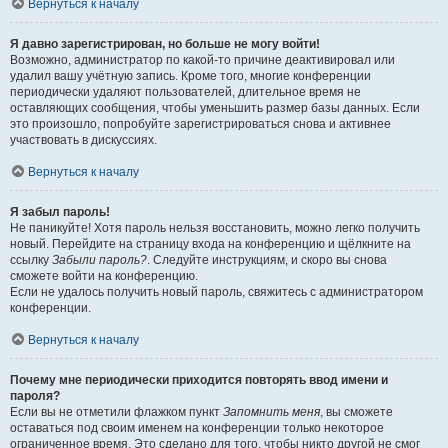
Вернуться к началу
Я давно зарегистрирован, но больше не могу войти!
Возможно, администратор по какой-то причине деактивировал или
удалил вашу учётную запись. Кроме того, многие конференции
периодически удаляют пользователей, длительное время не
оставляющих сообщения, чтобы уменьшить размер базы данных. Если
это произошло, попробуйте зарегистрироваться снова и активнее
участвовать в дискуссиях.
Вернуться к началу
Я забыл пароль!
Не паникуйте! Хотя пароль нельзя восстановить, можно легко получить
новый. Перейдите на страницу входа на конференцию и щёлкните на
ссылку
Забыли пароль?
. Следуйте инструкциям, и скоро вы снова
сможете войти на конференцию.
Если не удалось получить новый пароль, свяжитесь с администратором
конференции.
Вернуться к началу
Почему мне периодически приходится повторять ввод имени и
пароля?
Если вы не отметили флажком пункт
Запомнить меня
, вы сможете
оставаться под своим именем на конференции только некоторое
ограниченное время. Это сделано для того, чтобы никто другой не смог