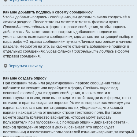
Вернуться к началу
Как мне добавить подпись к своему сообщению?
Чтобы добавить подпись к сообщению, вы должны сначала создать её в
личном разделе. После этого вы можете отметить флажком пункт
Присоединить подпись
в форме отправки сообщения, чтобы подпись
добавилась. Вы также можете настроить добавление подписи по
умолчанию ко всем вашим сообщениям, сделав соответствующий выбор в
параграфе «Отправка сообщений» пункта «Личные настройки» в личном
разделе. Несмотря на это, вы сможете отменить добавление подписи в
отдельных сообщениях, убрав флажок
Присоединить подпись
в форме
отправки сообщения.
Вернуться к началу
Как мне создать опрос?
При создании темы или редактировании первого сообщения темы
щёлкните на вкладке или перейдите в форму
Создать опрос
под
основной формой для создания сообщения, в зависимости от
используемого стиля; если вы не видите такой вкладки или формы, то вы
не имеете прав на создание опросов. Укажите вопрос и как минимум два
варианта ответа в соответствующих полях, убедившись, что каждый
вариант находится на отдельной строке текстового поля. Вы также
можете задать количество вариантов, которые могут выбрать
пользователи при голосовании, с помощью опции «Вариантов ответа»,
период проведения опроса в днях (0 означает, что опрос будет
постоянным) и возможность пользователей изменять вариант, за который