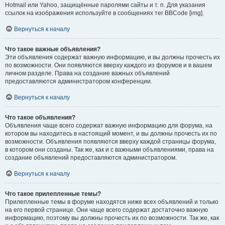
Hotmail или Yahoo, защищённые паролями сайты и т. п. Для указания
ссылок на изображения используйте в сообщениях тег BBCode [img].
Вернуться к началу
Что такое важные объявления?
Эти объявления содержат важную информацию, и вы должны прочесть их
по возможности. Они появляются вверху каждого из форумов и в вашем
личном разделе. Права на создание важных объявлений
предоставляются администратором конференции.
Вернуться к началу
Что такое объявления?
Объявления чаще всего содержат важную информацию для форума, на
котором вы находитесь в настоящий момент, и вы должны прочесть их по
возможности. Объявления появляются вверху каждой страницы форума,
в котором они созданы. Так же, как и с важными объявлениями, права на
создание объявлений предоставляются администратором.
Вернуться к началу
Что такое прилепленные темы?
Прилепленные темы в форуме находятся ниже всех объявлений и только
на его первой странице. Они чаще всего содержат достаточно важную
информацию, поэтому вы должны прочесть их по возможности. Так же, как