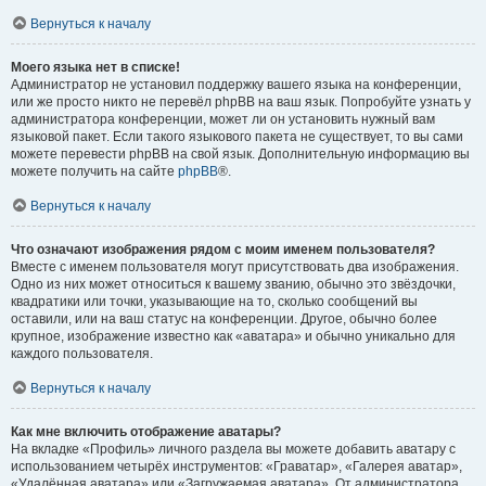
Вернуться к началу
Моего языка нет в списке!
Администратор не установил поддержку вашего языка на конференции,
или же просто никто не перевёл phpBB на ваш язык. Попробуйте узнать у
администратора конференции, может ли он установить нужный вам
языковой пакет. Если такого языкового пакета не существует, то вы сами
можете перевести phpBB на свой язык. Дополнительную информацию вы
можете получить на сайте
phpBB
®.
Вернуться к началу
Что означают изображения рядом с моим именем пользователя?
Вместе с именем пользователя могут присутствовать два изображения.
Одно из них может относиться к вашему званию, обычно это звёздочки,
квадратики или точки, указывающие на то, сколько сообщений вы
оставили, или на ваш статус на конференции. Другое, обычно более
крупное, изображение известно как «аватара» и обычно уникально для
каждого пользователя.
Вернуться к началу
Как мне включить отображение аватары?
На вкладке «Профиль» личного раздела вы можете добавить аватару с
использованием четырёх инструментов: «Граватар», «Галерея аватар»,
«Удалённая аватара» или «Загружаемая аватара». От администратора