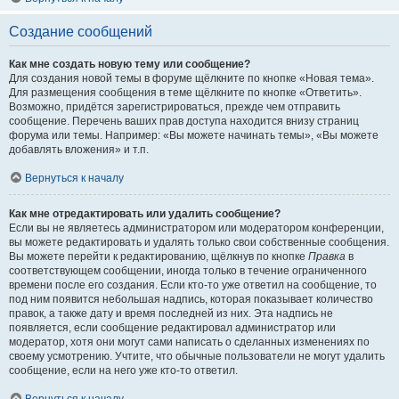
Создание сообщений
Как мне создать новую тему или сообщение?
Для создания новой темы в форуме щёлкните по кнопке «Новая тема».
Для размещения сообщения в теме щёлкните по кнопке «Ответить».
Возможно, придётся зарегистрироваться, прежде чем отправить
сообщение. Перечень ваших прав доступа находится внизу страниц
форума или темы. Например: «Вы можете начинать темы», «Вы можете
добавлять вложения» и т.п.
Вернуться к началу
Как мне отредактировать или удалить сообщение?
Если вы не являетесь администратором или модератором конференции,
вы можете редактировать и удалять только свои собственные сообщения.
Вы можете перейти к редактированию, щёлкнув по кнопке
Правка
в
соответствующем сообщении, иногда только в течение ограниченного
времени после его создания. Если кто-то уже ответил на сообщение, то
под ним появится небольшая надпись, которая показывает количество
правок, а также дату и время последней из них. Эта надпись не
появляется, если сообщение редактировал администратор или
модератор, хотя они могут сами написать о сделанных изменениях по
своему усмотрению. Учтите, что обычные пользователи не могут удалить
сообщение, если на него уже кто-то ответил.