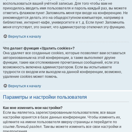
воспользоваться вашей учётной записью. Для того чтобы вам не
приходилось вводить имя пользователя и пароль каждый раз, вы можете
отметить флажком пункт
Запомнить меня
при входе на конференцию. Не
рекомендуется делать это на общедоступном компьютере, например в
библиотеке, интернет-кафе, университете и т. д. Если пункт
Запомнить
меня
отсутствует, это значит, что администратор отключил эту функцию.
Вернуться к началу
Что делает функция «Удалить cookies»?
Она удаляет все созданные cookies, которые позволяют вам оставаться
авторизованным на этой конференции, а также выполняют другие
функции, такие как отслеживание прочитанных сообщений, если эта
возможность включена администратором. Если вы испытываете
трудности со входом или выходом на данной конференции, возможно,
удаление cookies может помочь.
Вернуться к началу
Параметры и настройки пользователя
Как мне изменить мои настройки?
Если вы являетесь зарегистрированным пользователем, все ваши
настройки хранятся в базе данных конференции. Чтобы изменить их,
щёлкните на имени пользователя вверху страницы и перейдите по
ссылке
Личный раздел
. Там вы можете изменить все свои настройки и
предпочтения.