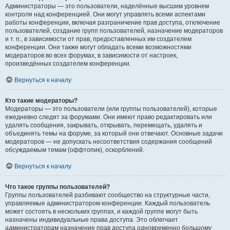
Администраторы — это пользователи, наделённые высшим уровнем
контроля над конференцией. Они могут управлять всеми аспектами
работы конференции, включая разграничение прав доступа, отключение
пользователей, создание групп пользователей, назначение модераторов
и т. п., в зависимости от прав, предоставленных им создателем
конференции. Они также могут обладать всеми возможностями
модераторов во всех форумах, в зависимости от настроек,
произведённых создателем конференции.
Вернуться к началу
Кто такие модераторы?
Модераторы — это пользователи (или группы пользователей), которые
ежедневно следят за форумами. Они имеют право редактировать или
удалять сообщения, закрывать, открывать, перемещать, удалять и
объединять темы на форуме, за который они отвечают. Основные задачи
модераторов — не допускать несоответствия содержания сообщений
обсуждаемым темам (оффтопик), оскорблений.
Вернуться к началу
Что такое группы пользователей?
Группы пользователей разбивают сообщество на структурные части,
управляемые администратором конференции. Каждый пользователь
может состоять в нескольких группах, и каждой группе могут быть
назначены индивидуальные права доступа. Это облегчает
администраторам назначение прав доступа одновременно большому