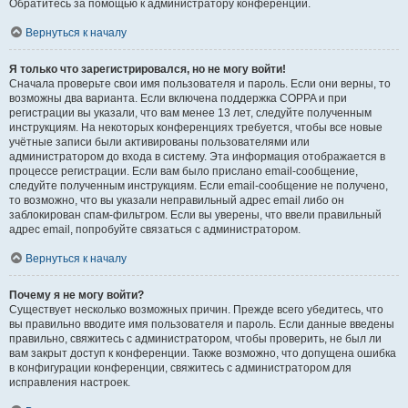
Обратитесь за помощью к администратору конференции.
Вернуться к началу
Я только что зарегистрировался, но не могу войти!
Сначала проверьте свои имя пользователя и пароль. Если они верны, то
возможны два варианта. Если включена поддержка COPPA и при
регистрации вы указали, что вам менее 13 лет, следуйте полученным
инструкциям. На некоторых конференциях требуется, чтобы все новые
учётные записи были активированы пользователями или
администратором до входа в систему. Эта информация отображается в
процессе регистрации. Если вам было прислано email-сообщение,
следуйте полученным инструкциям. Если email-сообщение не получено,
то возможно, что вы указали неправильный адрес email либо он
заблокирован спам-фильтром. Если вы уверены, что ввели правильный
адрес email, попробуйте связаться с администратором.
Вернуться к началу
Почему я не могу войти?
Существует несколько возможных причин. Прежде всего убедитесь, что
вы правильно вводите имя пользователя и пароль. Если данные введены
правильно, свяжитесь с администратором, чтобы проверить, не был ли
вам закрыт доступ к конференции. Также возможно, что допущена ошибка
в конфигурации конференции, свяжитесь с администратором для
исправления настроек.