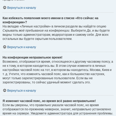
Вернуться к началу
Как избежать появления моего имени в списке «Кто сейчас на
конференции»?
На вкладке «Личные настройки» в личном разделе вы найдёте опцию
Скрывать моё пребывание на конференции
. Выберите
Да
, и вы будете
видны только администраторам, модераторам и самому себе. Для всех
остальных вы будете скрытым пользователем.
Вернуться к началу
На конференции неправильное время!
Возможно, отображается время, относящееся к другому часовому поясу, а
не к тому, в котором находитесь вы. В этом случае измените в личных
настройках часовой пояс на тот, в котором вы находитесь: Москва, Киев и
т. д. Учтите, что изменять часовой пояс, как и большинство настроек,
могут только зарегистрированные пользователи. Если вы не
зарегистрированы, то сейчас удачный момент сделать это.
Вернуться к началу
Я изменил часовой пояс, но время всё равно неправильное!
Если вы уверены, что правильно указали часовой пояс, но время
отображается по-прежнему неверное, значит, неправильно установлено
время на сервере. Уведомите администратора для устранения проблемы.