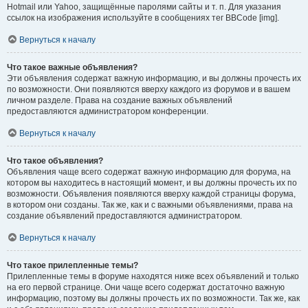
Hotmail или Yahoo, защищённые паролями сайты и т. п. Для указания
ссылок на изображения используйте в сообщениях тег BBCode [img].
Вернуться к началу
Что такое важные объявления?
Эти объявления содержат важную информацию, и вы должны прочесть их
по возможности. Они появляются вверху каждого из форумов и в вашем
личном разделе. Права на создание важных объявлений
предоставляются администратором конференции.
Вернуться к началу
Что такое объявления?
Объявления чаще всего содержат важную информацию для форума, на
котором вы находитесь в настоящий момент, и вы должны прочесть их по
возможности. Объявления появляются вверху каждой страницы форума,
в котором они созданы. Так же, как и с важными объявлениями, права на
создание объявлений предоставляются администратором.
Вернуться к началу
Что такое прилепленные темы?
Прилепленные темы в форуме находятся ниже всех объявлений и только
на его первой странице. Они чаще всего содержат достаточно важную
информацию, поэтому вы должны прочесть их по возможности. Так же, как