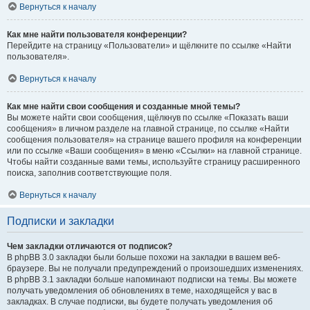
Вернуться к началу
Как мне найти пользователя конференции?
Перейдите на страницу «Пользователи» и щёлкните по ссылке «Найти
пользователя».
Вернуться к началу
Как мне найти свои сообщения и созданные мной темы?
Вы можете найти свои сообщения, щёлкнув по ссылке «Показать ваши
сообщения» в личном разделе на главной странице, по ссылке «Найти
сообщения пользователя» на странице вашего профиля на конференции
или по ссылке «Ваши сообщения» в меню «Ссылки» на главной странице.
Чтобы найти созданные вами темы, используйте страницу расширенного
поиска, заполнив соответствующие поля.
Вернуться к началу
Подписки и закладки
Чем закладки отличаются от подписок?
В phpBB 3.0 закладки были больше похожи на закладки в вашем веб-
браузере. Вы не получали предупреждений о произошедших изменениях.
В phpBB 3.1 закладки больше напоминают подписки на темы. Вы можете
получать уведомления об обновлениях в теме, находящейся у вас в
закладках. В случае подписки, вы будете получать уведомления об