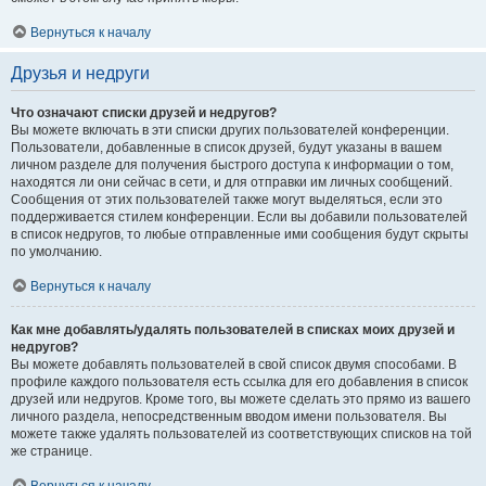
Вернуться к началу
Друзья и недруги
Что означают списки друзей и недругов?
Вы можете включать в эти списки других пользователей конференции.
Пользователи, добавленные в список друзей, будут указаны в вашем
личном разделе для получения быстрого доступа к информации о том,
находятся ли они сейчас в сети, и для отправки им личных сообщений.
Сообщения от этих пользователей также могут выделяться, если это
поддерживается стилем конференции. Если вы добавили пользователей
в список недругов, то любые отправленные ими сообщения будут скрыты
по умолчанию.
Вернуться к началу
Как мне добавлять/удалять пользователей в списках моих друзей и
недругов?
Вы можете добавлять пользователей в свой список двумя способами. В
профиле каждого пользователя есть ссылка для его добавления в список
друзей или недругов. Кроме того, вы можете сделать это прямо из вашего
личного раздела, непосредственным вводом имени пользователя. Вы
можете также удалять пользователей из соответствующих списков на той
же странице.