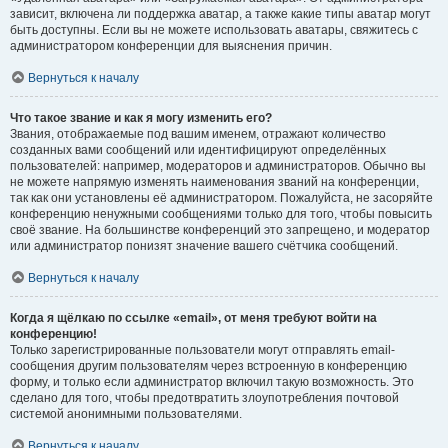
зависит, включена ли поддержка аватар, а также какие типы аватар могут
быть доступны. Если вы не можете использовать аватары, свяжитесь с
администратором конференции для выяснения причин.
Вернуться к началу
Что такое звание и как я могу изменить его?
Звания, отображаемые под вашим именем, отражают количество
созданных вами сообщений или идентифицируют определённых
пользователей: например, модераторов и администраторов. Обычно вы
не можете напрямую изменять наименования званий на конференции,
так как они установлены её администратором. Пожалуйста, не засоряйте
конференцию ненужными сообщениями только для того, чтобы повысить
своё звание. На большинстве конференций это запрещено, и модератор
или администратор понизят значение вашего счётчика сообщений.
Вернуться к началу
Когда я щёлкаю по ссылке «email», от меня требуют войти на
конференцию!
Только зарегистрированные пользователи могут отправлять email-
сообщения другим пользователям через встроенную в конференцию
форму, и только если администратор включил такую возможность. Это
сделано для того, чтобы предотвратить злоупотребления почтовой
системой анонимными пользователями.
Вернуться к началу