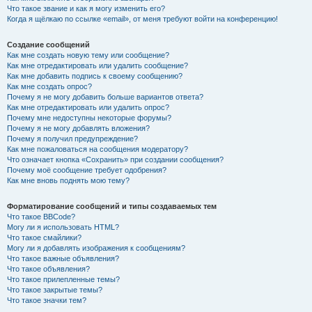
Что такое звание и как я могу изменить его?
Когда я щёлкаю по ссылке «email», от меня требуют войти на конференцию!
Создание сообщений
Как мне создать новую тему или сообщение?
Как мне отредактировать или удалить сообщение?
Как мне добавить подпись к своему сообщению?
Как мне создать опрос?
Почему я не могу добавить больше вариантов ответа?
Как мне отредактировать или удалить опрос?
Почему мне недоступны некоторые форумы?
Почему я не могу добавлять вложения?
Почему я получил предупреждение?
Как мне пожаловаться на сообщения модератору?
Что означает кнопка «Сохранить» при создании сообщения?
Почему моё сообщение требует одобрения?
Как мне вновь поднять мою тему?
Форматирование сообщений и типы создаваемых тем
Что такое BBCode?
Могу ли я использовать HTML?
Что такое смайлики?
Могу ли я добавлять изображения к сообщениям?
Что такое важные объявления?
Что такое объявления?
Что такое прилепленные темы?
Что такое закрытые темы?
Что такое значки тем?