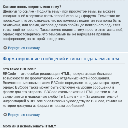
Как мне вновь поднять мою тему?
Щёлкнув по ссылке «Поднять тему» при просмотре темы, вы можете
«поднять» её в верхнюю часть первой страницы форума. Если этого не
происходит, то это означает, что возможность поднятия тем могла быть
отключена, или время, которое должно пройти до повторного поднятия
темы, ещё не прошло. Также можно поднять тему, просто ответив на неё,
однако удостоверьтесь, что тем самым вы не нарушаете правила
конференции, на которой находитесь.
Вернуться к началу
Форматирование сообщений и типы создаваемых тем
Что такое BBCode?
BBCode — это особая реализация HTML, предлагающая большие
возможности по форматированию отдельных частей сообщения.
Возможность использования BBCode определяется администратором,
однако BBCode также может быть отключён на уровне сообщения в
форме для его отправки. BBCode очень похож на HTML, но теги в нём
заключаются в квадратные скобки [ и ], а не в < и >. За дополнительной
информацией о BBCode обратитесь к руководству по BBCode, ссылка на
которое доступна из формы отправки сообщений.
Вернуться к началу
Могу ли я использовать HTML?