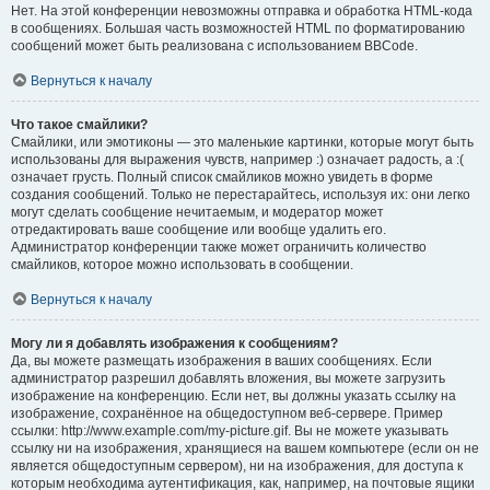
Нет. На этой конференции невозможны отправка и обработка HTML-кода
в сообщениях. Большая часть возможностей HTML по форматированию
сообщений может быть реализована с использованием BBCode.
Вернуться к началу
Что такое смайлики?
Смайлики, или эмотиконы — это маленькие картинки, которые могут быть
использованы для выражения чувств, например :) означает радость, а :(
означает грусть. Полный список смайликов можно увидеть в форме
создания сообщений. Только не перестарайтесь, используя их: они легко
могут сделать сообщение нечитаемым, и модератор может
отредактировать ваше сообщение или вообще удалить его.
Администратор конференции также может ограничить количество
смайликов, которое можно использовать в сообщении.
Вернуться к началу
Могу ли я добавлять изображения к сообщениям?
Да, вы можете размещать изображения в ваших сообщениях. Если
администратор разрешил добавлять вложения, вы можете загрузить
изображение на конференцию. Если нет, вы должны указать ссылку на
изображение, сохранённое на общедоступном веб-сервере. Пример
ссылки: http://www.example.com/my-picture.gif. Вы не можете указывать
ссылку ни на изображения, хранящиеся на вашем компьютере (если он не
является общедоступным сервером), ни на изображения, для доступа к
которым необходима аутентификация, как, например, на почтовые ящики