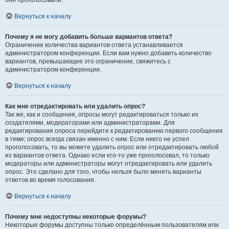
они проголосовали.
Вернуться к началу
Почему я не могу добавить больше вариантов ответа?
Ограничение количества вариантов ответа устанавливается
администратором конференции. Если вам нужно добавить количество
вариантов, превышающее это ограничение, свяжитесь с
администратором конференции.
Вернуться к началу
Как мне отредактировать или удалить опрос?
Так же, как и сообщения, опросы могут редактироваться только их
создателями, модераторами или администраторами. Для
редактирования опроса перейдите к редактированию первого сообщения
в теме; опрос всегда связан именно с ним. Если никто не успел
проголосовать, то вы можете удалить опрос или отредактировать любой
из вариантов ответа. Однако если кто-то уже проголосовал, то только
модераторы или администраторы могут отредактировать или удалить
опрос. Это сделано для того, чтобы нельзя было менять варианты
ответов во время голосования.
Вернуться к началу
Почему мне недоступны некоторые форумы?
Некоторые форумы доступны только определённым пользователям или