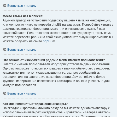
Вернуться к началу
Моего языка нет в списке!
Администратор не установил поддержку вашего языка на конференции,
или же просто никто не перевёл phpBB на ваш язык. Попробуйте узнать у
администратора конференции, может ли он установить нужный вам
языковой пакет. Если такого языкового пакета не существует, то вы сами
можете перевести phpBB на свой язык. Дополнительную информацию вы
можете получить на сайте
phpBB
®.
Вернуться к началу
Что означают изображения рядом с моим именем пользователя?
Вместе с именем пользователя могут присутствовать два изображения.
Одно из них может относиться к вашему званию, обычно это звёздочки,
квадратики или точки, указывающие на то, сколько сообщений вы
оставили, или на ваш статус на конференции. Другое, обычно более
крупное, изображение известно как «аватара» и обычно уникально для
каждого пользователя.
Вернуться к началу
Как мне включить отображение аватары?
На вкладке «Профиль» личного раздела вы можете добавить аватару с
использованием четырёх инструментов: «Граватар», «Галерея аватар»,
«Удалённая аватара» или «Загружаемая аватара». От администратора