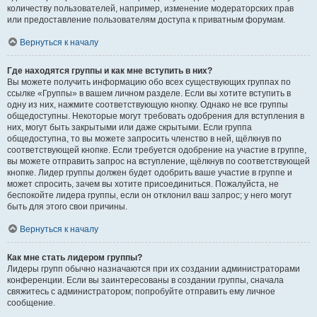
количеству пользователей, например, изменение модераторских прав
или предоставление пользователям доступа к приватным форумам.
Вернуться к началу
Где находятся группы и как мне вступить в них?
Вы можете получить информацию обо всех существующих группах по
ссылке «Группы» в вашем личном разделе. Если вы хотите вступить в
одну из них, нажмите соответствующую кнопку. Однако не все группы
общедоступны. Некоторые могут требовать одобрения для вступления в
них, могут быть закрытыми или даже скрытыми. Если группа
общедоступна, то вы можете запросить членство в ней, щёлкнув по
соответствующей кнопке. Если требуется одобрение на участие в группе,
вы можете отправить запрос на вступление, щёлкнув по соответствующей
кнопке. Лидер группы должен будет одобрить ваше участие в группе и
может спросить, зачем вы хотите присоединиться. Пожалуйста, не
беспокойте лидера группы, если он отклонил ваш запрос; у него могут
быть для этого свои причины.
Вернуться к началу
Как мне стать лидером группы?
Лидеры групп обычно назначаются при их создании администраторами
конференции. Если вы заинтересованы в создании группы, сначала
свяжитесь с администратором; попробуйте отправить ему личное
сообщение.