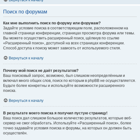
Вернуться к началу
Поиск по форумам
Как мне выполнить поиск по форуму или форумам?
Задайте условие поиска в соответствующем поле, расположенном на
главной странице конференции, страницах просмотра форума или темы.
Вы можете осуществить расширенный поиск, щёлкнув по ссылке
«Расширенный поиск», доступной на всех страницах конференции.
Способ доступа к поиску может зависеть от используемого стиля.
Вернуться к началу
Почему мой поиск не даёт результатов?
Ваш поисковый запрос, возможно, был слишком неопределённым и
включал много общих слов, поиск по которым в phpBB не осуществляется.
Будьте более конкретны и используйте возможности расширенного
поиска.
Вернуться к началу
В результате моего поиска я получил пустую страницу!
Ваш поиск дал слишком большое количество результатов, которые веб-
сервер не смог обработать. Используйте «Расширенный поиск», более
точно задавайте условия поиска и форумы, на которых он должен быть
осуществлён.