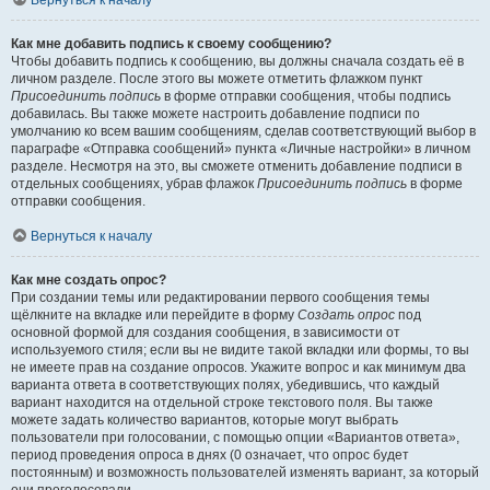
Вернуться к началу
Как мне добавить подпись к своему сообщению?
Чтобы добавить подпись к сообщению, вы должны сначала создать её в
личном разделе. После этого вы можете отметить флажком пункт
Присоединить подпись
в форме отправки сообщения, чтобы подпись
добавилась. Вы также можете настроить добавление подписи по
умолчанию ко всем вашим сообщениям, сделав соответствующий выбор в
параграфе «Отправка сообщений» пункта «Личные настройки» в личном
разделе. Несмотря на это, вы сможете отменить добавление подписи в
отдельных сообщениях, убрав флажок
Присоединить подпись
в форме
отправки сообщения.
Вернуться к началу
Как мне создать опрос?
При создании темы или редактировании первого сообщения темы
щёлкните на вкладке или перейдите в форму
Создать опрос
под
основной формой для создания сообщения, в зависимости от
используемого стиля; если вы не видите такой вкладки или формы, то вы
не имеете прав на создание опросов. Укажите вопрос и как минимум два
варианта ответа в соответствующих полях, убедившись, что каждый
вариант находится на отдельной строке текстового поля. Вы также
можете задать количество вариантов, которые могут выбрать
пользователи при голосовании, с помощью опции «Вариантов ответа»,
период проведения опроса в днях (0 означает, что опрос будет
постоянным) и возможность пользователей изменять вариант, за который