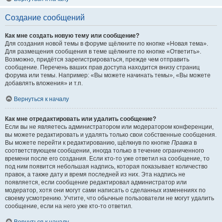
Создание сообщений
Как мне создать новую тему или сообщение?
Для создания новой темы в форуме щёлкните по кнопке «Новая тема».
Для размещения сообщения в теме щёлкните по кнопке «Ответить».
Возможно, придётся зарегистрироваться, прежде чем отправить
сообщение. Перечень ваших прав доступа находится внизу страниц
форума или темы. Например: «Вы можете начинать темы», «Вы можете
добавлять вложения» и т.п.
Вернуться к началу
Как мне отредактировать или удалить сообщение?
Если вы не являетесь администратором или модератором конференции,
вы можете редактировать и удалять только свои собственные сообщения.
Вы можете перейти к редактированию, щёлкнув по кнопке
Правка
в
соответствующем сообщении, иногда только в течение ограниченного
времени после его создания. Если кто-то уже ответил на сообщение, то
под ним появится небольшая надпись, которая показывает количество
правок, а также дату и время последней из них. Эта надпись не
появляется, если сообщение редактировал администратор или
модератор, хотя они могут сами написать о сделанных изменениях по
своему усмотрению. Учтите, что обычные пользователи не могут удалить
сообщение, если на него уже кто-то ответил.