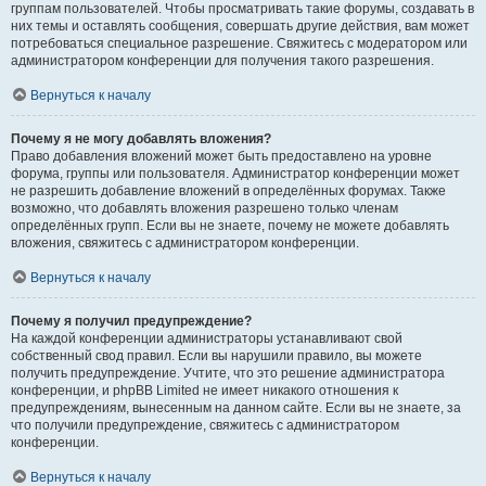
группам пользователей. Чтобы просматривать такие форумы, создавать в
них темы и оставлять сообщения, совершать другие действия, вам может
потребоваться специальное разрешение. Свяжитесь с модератором или
администратором конференции для получения такого разрешения.
Вернуться к началу
Почему я не могу добавлять вложения?
Право добавления вложений может быть предоставлено на уровне
форума, группы или пользователя. Администратор конференции может
не разрешить добавление вложений в определённых форумах. Также
возможно, что добавлять вложения разрешено только членам
определённых групп. Если вы не знаете, почему не можете добавлять
вложения, свяжитесь с администратором конференции.
Вернуться к началу
Почему я получил предупреждение?
На каждой конференции администраторы устанавливают свой
собственный свод правил. Если вы нарушили правило, вы можете
получить предупреждение. Учтите, что это решение администратора
конференции, и phpBB Limited не имеет никакого отношения к
предупреждениям, вынесенным на данном сайте. Если вы не знаете, за
что получили предупреждение, свяжитесь с администратором
конференции.
Вернуться к началу