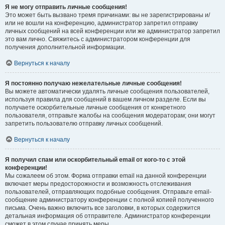
Я не могу отправить личные сообщения!
Это может быть вызвано тремя причинами: вы не зарегистрированы и/
или не вошли на конференцию, администратор запретил отправку
личных сообщений на всей конференции или же администратор запретил
это вам лично. Свяжитесь с администратором конференции для
получения дополнительной информации.
Вернуться к началу
Я постоянно получаю нежелательные личные сообщения!
Вы можете автоматически удалять личные сообщения пользователей,
используя правила для сообщений в вашем личном разделе. Если вы
получаете оскорбительные личные сообщения от конкретного
пользователя, отправьте жалобы на сообщения модераторам; они могут
запретить пользователю отправку личных сообщений.
Вернуться к началу
Я получил спам или оскорбительный email от кого-то с этой
конференции!
Мы сожалеем об этом. Форма отправки email на данной конференции
включает меры предосторожности и возможность отслеживания
пользователей, отправляющих подобные сообщения. Отправьте email-
сообщение администратору конференции с полной копией полученного
письма. Очень важно включить все заголовки, в которых содержится
детальная информация об отправителе. Администратор конференции
сможет в этом случае принять меры.