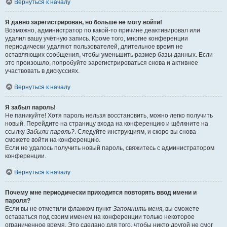
Вернуться к началу
Я давно зарегистрирован, но больше не могу войти!
Возможно, администратор по какой-то причине деактивировал или
удалил вашу учётную запись. Кроме того, многие конференции
периодически удаляют пользователей, длительное время не
оставляющих сообщения, чтобы уменьшить размер базы данных. Если
это произошло, попробуйте зарегистрироваться снова и активнее
участвовать в дискуссиях.
Вернуться к началу
Я забыл пароль!
Не паникуйте! Хотя пароль нельзя восстановить, можно легко получить
новый. Перейдите на страницу входа на конференцию и щёлкните на
ссылку
Забыли пароль?
. Следуйте инструкциям, и скоро вы снова
сможете войти на конференцию.
Если не удалось получить новый пароль, свяжитесь с администратором
конференции.
Вернуться к началу
Почему мне периодически приходится повторять ввод имени и
пароля?
Если вы не отметили флажком пункт
Запомнить меня
, вы сможете
оставаться под своим именем на конференции только некоторое
ограниченное время. Это сделано для того, чтобы никто другой не смог