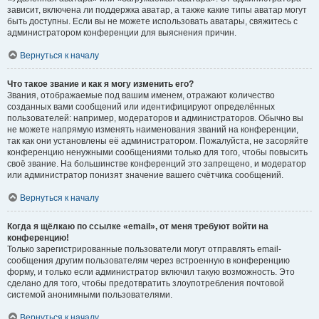
зависит, включена ли поддержка аватар, а также какие типы аватар могут
быть доступны. Если вы не можете использовать аватары, свяжитесь с
администратором конференции для выяснения причин.
Вернуться к началу
Что такое звание и как я могу изменить его?
Звания, отображаемые под вашим именем, отражают количество
созданных вами сообщений или идентифицируют определённых
пользователей: например, модераторов и администраторов. Обычно вы
не можете напрямую изменять наименования званий на конференции,
так как они установлены её администратором. Пожалуйста, не засоряйте
конференцию ненужными сообщениями только для того, чтобы повысить
своё звание. На большинстве конференций это запрещено, и модератор
или администратор понизят значение вашего счётчика сообщений.
Вернуться к началу
Когда я щёлкаю по ссылке «email», от меня требуют войти на
конференцию!
Только зарегистрированные пользователи могут отправлять email-
сообщения другим пользователям через встроенную в конференцию
форму, и только если администратор включил такую возможность. Это
сделано для того, чтобы предотвратить злоупотребления почтовой
системой анонимными пользователями.
Вернуться к началу