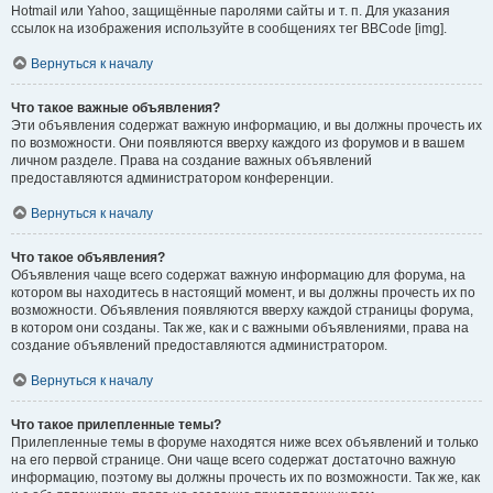
Hotmail или Yahoo, защищённые паролями сайты и т. п. Для указания
ссылок на изображения используйте в сообщениях тег BBCode [img].
Вернуться к началу
Что такое важные объявления?
Эти объявления содержат важную информацию, и вы должны прочесть их
по возможности. Они появляются вверху каждого из форумов и в вашем
личном разделе. Права на создание важных объявлений
предоставляются администратором конференции.
Вернуться к началу
Что такое объявления?
Объявления чаще всего содержат важную информацию для форума, на
котором вы находитесь в настоящий момент, и вы должны прочесть их по
возможности. Объявления появляются вверху каждой страницы форума,
в котором они созданы. Так же, как и с важными объявлениями, права на
создание объявлений предоставляются администратором.
Вернуться к началу
Что такое прилепленные темы?
Прилепленные темы в форуме находятся ниже всех объявлений и только
на его первой странице. Они чаще всего содержат достаточно важную
информацию, поэтому вы должны прочесть их по возможности. Так же, как