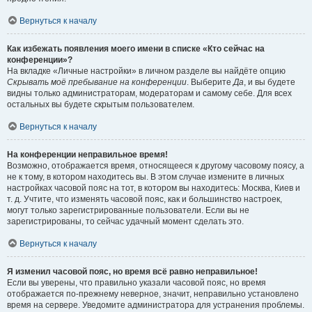
Вернуться к началу
Как избежать появления моего имени в списке «Кто сейчас на
конференции»?
На вкладке «Личные настройки» в личном разделе вы найдёте опцию
Скрывать моё пребывание на конференции
. Выберите
Да
, и вы будете
видны только администраторам, модераторам и самому себе. Для всех
остальных вы будете скрытым пользователем.
Вернуться к началу
На конференции неправильное время!
Возможно, отображается время, относящееся к другому часовому поясу, а
не к тому, в котором находитесь вы. В этом случае измените в личных
настройках часовой пояс на тот, в котором вы находитесь: Москва, Киев и
т. д. Учтите, что изменять часовой пояс, как и большинство настроек,
могут только зарегистрированные пользователи. Если вы не
зарегистрированы, то сейчас удачный момент сделать это.
Вернуться к началу
Я изменил часовой пояс, но время всё равно неправильное!
Если вы уверены, что правильно указали часовой пояс, но время
отображается по-прежнему неверное, значит, неправильно установлено
время на сервере. Уведомите администратора для устранения проблемы.