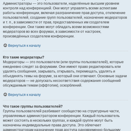
Администраторы — это пользователи, наделённые высшим уровнем
контроля над конференцией. Они могут управлять всеми аспектами
работы конференции, включая разграничение прав доступа, отключение
пользователей, создание групп пользователей, назначение модераторов
и т. п., в зависимости от прав, предоставленных им создателем
конференции. Они также могут обладать всеми возможностями
модераторов во всех форумах, в зависимости от настроек,
произведённых создателем конференции.
Вернуться к началу
Кто такие модераторы?
Модераторы — это пользователи (или группы пользователей), которые
ежедневно следят за форумами. Они имеют право редактировать или
удалять сообщения, закрывать, открывать, перемещать, удалять и
объединять темы на форуме, за который они отвечают. Основные задачи
модераторов — не допускать несоответствия содержания сообщений
обсуждаемым темам (оффтопик), оскорблений.
Вернуться к началу
Что такое группы пользователей?
Группы пользователей разбивают сообщество на структурные части,
управляемые администратором конференции. Каждый пользователь
может состоять в нескольких группах, и каждой группе могут быть
назначены индивидуальные права доступа. Это облегчает
администраторам назначение прав доступа одновременно большому