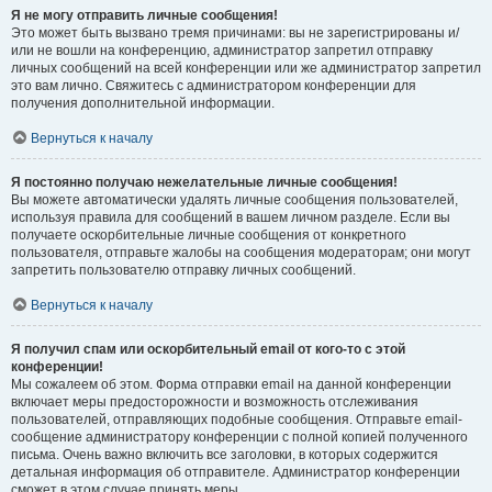
Я не могу отправить личные сообщения!
Это может быть вызвано тремя причинами: вы не зарегистрированы и/
или не вошли на конференцию, администратор запретил отправку
личных сообщений на всей конференции или же администратор запретил
это вам лично. Свяжитесь с администратором конференции для
получения дополнительной информации.
Вернуться к началу
Я постоянно получаю нежелательные личные сообщения!
Вы можете автоматически удалять личные сообщения пользователей,
используя правила для сообщений в вашем личном разделе. Если вы
получаете оскорбительные личные сообщения от конкретного
пользователя, отправьте жалобы на сообщения модераторам; они могут
запретить пользователю отправку личных сообщений.
Вернуться к началу
Я получил спам или оскорбительный email от кого-то с этой
конференции!
Мы сожалеем об этом. Форма отправки email на данной конференции
включает меры предосторожности и возможность отслеживания
пользователей, отправляющих подобные сообщения. Отправьте email-
сообщение администратору конференции с полной копией полученного
письма. Очень важно включить все заголовки, в которых содержится
детальная информация об отправителе. Администратор конференции
сможет в этом случае принять меры.