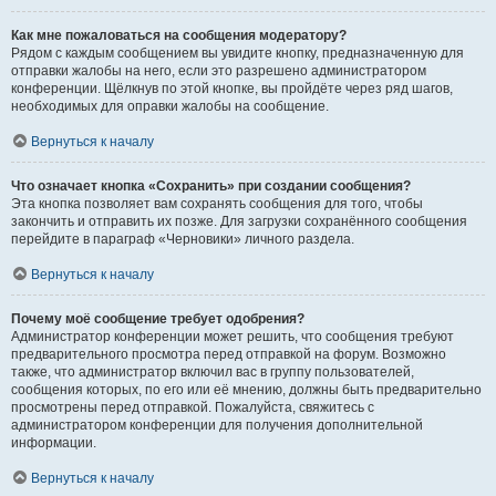
Как мне пожаловаться на сообщения модератору?
Рядом с каждым сообщением вы увидите кнопку, предназначенную для
отправки жалобы на него, если это разрешено администратором
конференции. Щёлкнув по этой кнопке, вы пройдёте через ряд шагов,
необходимых для оправки жалобы на сообщение.
Вернуться к началу
Что означает кнопка «Сохранить» при создании сообщения?
Эта кнопка позволяет вам сохранять сообщения для того, чтобы
закончить и отправить их позже. Для загрузки сохранённого сообщения
перейдите в параграф «Черновики» личного раздела.
Вернуться к началу
Почему моё сообщение требует одобрения?
Администратор конференции может решить, что сообщения требуют
предварительного просмотра перед отправкой на форум. Возможно
также, что администратор включил вас в группу пользователей,
сообщения которых, по его или её мнению, должны быть предварительно
просмотрены перед отправкой. Пожалуйста, свяжитесь с
администратором конференции для получения дополнительной
информации.
Вернуться к началу