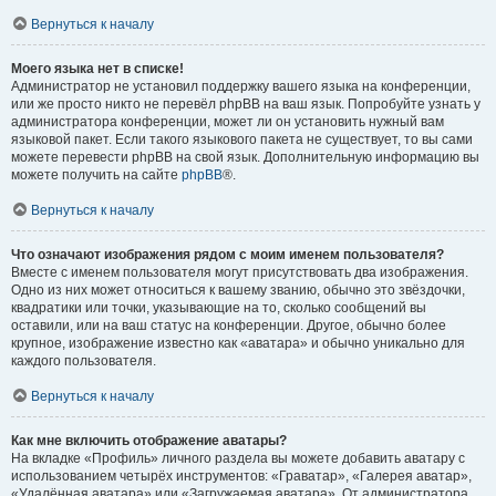
Вернуться к началу
Моего языка нет в списке!
Администратор не установил поддержку вашего языка на конференции,
или же просто никто не перевёл phpBB на ваш язык. Попробуйте узнать у
администратора конференции, может ли он установить нужный вам
языковой пакет. Если такого языкового пакета не существует, то вы сами
можете перевести phpBB на свой язык. Дополнительную информацию вы
можете получить на сайте
phpBB
®.
Вернуться к началу
Что означают изображения рядом с моим именем пользователя?
Вместе с именем пользователя могут присутствовать два изображения.
Одно из них может относиться к вашему званию, обычно это звёздочки,
квадратики или точки, указывающие на то, сколько сообщений вы
оставили, или на ваш статус на конференции. Другое, обычно более
крупное, изображение известно как «аватара» и обычно уникально для
каждого пользователя.
Вернуться к началу
Как мне включить отображение аватары?
На вкладке «Профиль» личного раздела вы можете добавить аватару с
использованием четырёх инструментов: «Граватар», «Галерея аватар»,
«Удалённая аватара» или «Загружаемая аватара». От администратора