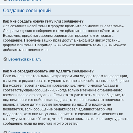
Создание сообщений
Как мне создать новую тему или сообщение?
Для создания новой темы в форуме щёлкните по кнопке «Новая тема».
Для размещения сообщения в теме щёлкните по кнопке «Ответить».
Возможно, придётся зарегистрироваться, прежде чем отправить
сообщение. Перечень ваших прав доступа находится внизу страниц
форума или темы. Например: «Вы можете начинать темы», «Вы можете
добавлять вложения» и т.п.
Вернуться к началу
Как мне отредактировать или удалить сообщение?
Если вы не являетесь администратором или модератором конференции,
вы можете редактировать и удалять только свои собственные сообщения.
Вы можете перейти к редактированию, щёлкнув по кнопке
Правка
в
соответствующем сообщении, иногда только в течение ограниченного
времени после его создания. Если кто-то уже ответил на сообщение, то
под ним появится небольшая надпись, которая показывает количество
правок, а также дату и время последней из них. Эта надпись не
появляется, если сообщение редактировал администратор или
модератор, хотя они могут сами написать о сделанных изменениях по
своему усмотрению. Учтите, что обычные пользователи не могут удалить
сообщение, если на него уже кто-то ответил.