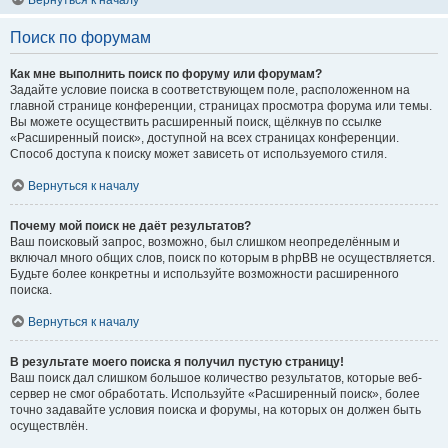
Вернуться к началу
Поиск по форумам
Как мне выполнить поиск по форуму или форумам?
Задайте условие поиска в соответствующем поле, расположенном на
главной странице конференции, страницах просмотра форума или темы.
Вы можете осуществить расширенный поиск, щёлкнув по ссылке
«Расширенный поиск», доступной на всех страницах конференции.
Способ доступа к поиску может зависеть от используемого стиля.
Вернуться к началу
Почему мой поиск не даёт результатов?
Ваш поисковый запрос, возможно, был слишком неопределённым и
включал много общих слов, поиск по которым в phpBB не осуществляется.
Будьте более конкретны и используйте возможности расширенного
поиска.
Вернуться к началу
В результате моего поиска я получил пустую страницу!
Ваш поиск дал слишком большое количество результатов, которые веб-
сервер не смог обработать. Используйте «Расширенный поиск», более
точно задавайте условия поиска и форумы, на которых он должен быть
осуществлён.