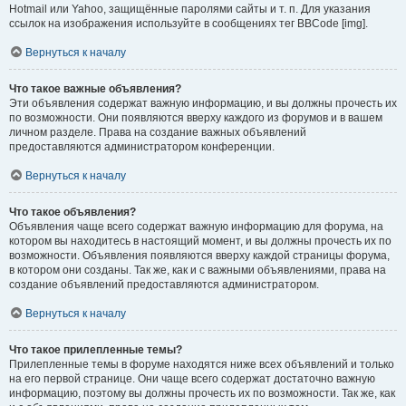
Hotmail или Yahoo, защищённые паролями сайты и т. п. Для указания
ссылок на изображения используйте в сообщениях тег BBCode [img].
Вернуться к началу
Что такое важные объявления?
Эти объявления содержат важную информацию, и вы должны прочесть их
по возможности. Они появляются вверху каждого из форумов и в вашем
личном разделе. Права на создание важных объявлений
предоставляются администратором конференции.
Вернуться к началу
Что такое объявления?
Объявления чаще всего содержат важную информацию для форума, на
котором вы находитесь в настоящий момент, и вы должны прочесть их по
возможности. Объявления появляются вверху каждой страницы форума,
в котором они созданы. Так же, как и с важными объявлениями, права на
создание объявлений предоставляются администратором.
Вернуться к началу
Что такое прилепленные темы?
Прилепленные темы в форуме находятся ниже всех объявлений и только
на его первой странице. Они чаще всего содержат достаточно важную
информацию, поэтому вы должны прочесть их по возможности. Так же, как