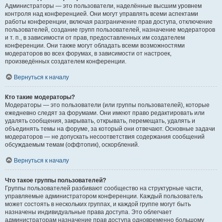
Администраторы — это пользователи, наделённые высшим уровнем
контроля над конференцией. Они могут управлять всеми аспектами
работы конференции, включая разграничение прав доступа, отключение
пользователей, создание групп пользователей, назначение модераторов
и т. п., в зависимости от прав, предоставленных им создателем
конференции. Они также могут обладать всеми возможностями
модераторов во всех форумах, в зависимости от настроек,
произведённых создателем конференции.
Вернуться к началу
Кто такие модераторы?
Модераторы — это пользователи (или группы пользователей), которые
ежедневно следят за форумами. Они имеют право редактировать или
удалять сообщения, закрывать, открывать, перемещать, удалять и
объединять темы на форуме, за который они отвечают. Основные задачи
модераторов — не допускать несоответствия содержания сообщений
обсуждаемым темам (оффтопик), оскорблений.
Вернуться к началу
Что такое группы пользователей?
Группы пользователей разбивают сообщество на структурные части,
управляемые администратором конференции. Каждый пользователь
может состоять в нескольких группах, и каждой группе могут быть
назначены индивидуальные права доступа. Это облегчает
администраторам назначение прав доступа одновременно большому