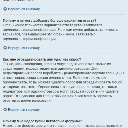
они проголосовали.
Вернуться к началу
Почему я не могу добавить больше вариантов ответа?
Ограничение количества вариантов ответа устанавливается
администратором конференции. Если вам нужно добавить количество
вариантов, превышающее это ограничение, свяжитесь с
администратором конференции.
Вернуться к началу
Как мне отредактировать или удалить опрос?
Так же, как и сообщения, опросы могут редактироваться только их
создателями, модераторами или администраторами. Для
редактирования опроса перейдите к редактированию первого сообщения
в теме; опрос всегда связан именно с ним. Если никто не успел
проголосовать, то вы можете удалить опрос или отредактировать любой
из вариантов ответа. Однако если кто-то уже проголосовал, то только
модераторы или администраторы могут отредактировать или удалить
опрос. Это сделано для того, чтобы нельзя было менять варианты
ответов во время голосования.
Вернуться к началу
Почему мне недоступны некоторые форумы?
Некоторые форумы доступны только определённым пользователям или