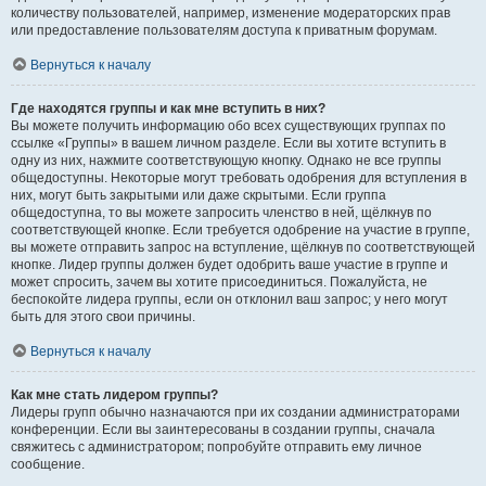
количеству пользователей, например, изменение модераторских прав
или предоставление пользователям доступа к приватным форумам.
Вернуться к началу
Где находятся группы и как мне вступить в них?
Вы можете получить информацию обо всех существующих группах по
ссылке «Группы» в вашем личном разделе. Если вы хотите вступить в
одну из них, нажмите соответствующую кнопку. Однако не все группы
общедоступны. Некоторые могут требовать одобрения для вступления в
них, могут быть закрытыми или даже скрытыми. Если группа
общедоступна, то вы можете запросить членство в ней, щёлкнув по
соответствующей кнопке. Если требуется одобрение на участие в группе,
вы можете отправить запрос на вступление, щёлкнув по соответствующей
кнопке. Лидер группы должен будет одобрить ваше участие в группе и
может спросить, зачем вы хотите присоединиться. Пожалуйста, не
беспокойте лидера группы, если он отклонил ваш запрос; у него могут
быть для этого свои причины.
Вернуться к началу
Как мне стать лидером группы?
Лидеры групп обычно назначаются при их создании администраторами
конференции. Если вы заинтересованы в создании группы, сначала
свяжитесь с администратором; попробуйте отправить ему личное
сообщение.