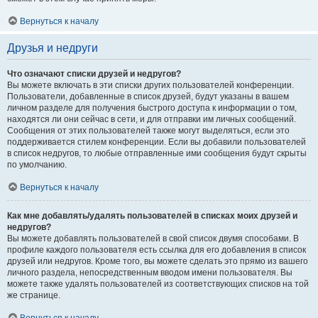
Вернуться к началу
Друзья и недруги
Что означают списки друзей и недругов?
Вы можете включать в эти списки других пользователей конференции.
Пользователи, добавленные в список друзей, будут указаны в вашем
личном разделе для получения быстрого доступа к информации о том,
находятся ли они сейчас в сети, и для отправки им личных сообщений.
Сообщения от этих пользователей также могут выделяться, если это
поддерживается стилем конференции. Если вы добавили пользователей
в список недругов, то любые отправленные ими сообщения будут скрыты
по умолчанию.
Вернуться к началу
Как мне добавлять/удалять пользователей в списках моих друзей и
недругов?
Вы можете добавлять пользователей в свой список двумя способами. В
профиле каждого пользователя есть ссылка для его добавления в список
друзей или недругов. Кроме того, вы можете сделать это прямо из вашего
личного раздела, непосредственным вводом имени пользователя. Вы
можете также удалять пользователей из соответствующих списков на той
же странице.