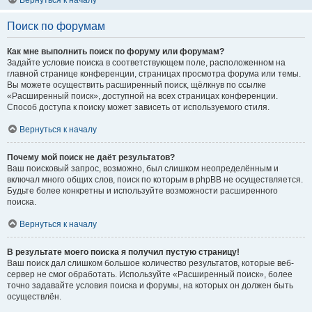
Вернуться к началу
Поиск по форумам
Как мне выполнить поиск по форуму или форумам?
Задайте условие поиска в соответствующем поле, расположенном на
главной странице конференции, страницах просмотра форума или темы.
Вы можете осуществить расширенный поиск, щёлкнув по ссылке
«Расширенный поиск», доступной на всех страницах конференции.
Способ доступа к поиску может зависеть от используемого стиля.
Вернуться к началу
Почему мой поиск не даёт результатов?
Ваш поисковый запрос, возможно, был слишком неопределённым и
включал много общих слов, поиск по которым в phpBB не осуществляется.
Будьте более конкретны и используйте возможности расширенного
поиска.
Вернуться к началу
В результате моего поиска я получил пустую страницу!
Ваш поиск дал слишком большое количество результатов, которые веб-
сервер не смог обработать. Используйте «Расширенный поиск», более
точно задавайте условия поиска и форумы, на которых он должен быть
осуществлён.