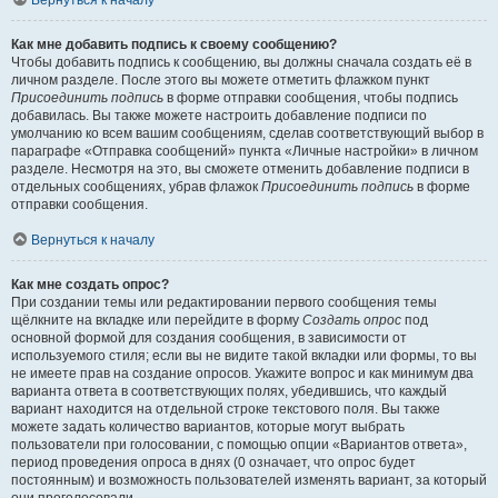
Вернуться к началу
Как мне добавить подпись к своему сообщению?
Чтобы добавить подпись к сообщению, вы должны сначала создать её в
личном разделе. После этого вы можете отметить флажком пункт
Присоединить подпись
в форме отправки сообщения, чтобы подпись
добавилась. Вы также можете настроить добавление подписи по
умолчанию ко всем вашим сообщениям, сделав соответствующий выбор в
параграфе «Отправка сообщений» пункта «Личные настройки» в личном
разделе. Несмотря на это, вы сможете отменить добавление подписи в
отдельных сообщениях, убрав флажок
Присоединить подпись
в форме
отправки сообщения.
Вернуться к началу
Как мне создать опрос?
При создании темы или редактировании первого сообщения темы
щёлкните на вкладке или перейдите в форму
Создать опрос
под
основной формой для создания сообщения, в зависимости от
используемого стиля; если вы не видите такой вкладки или формы, то вы
не имеете прав на создание опросов. Укажите вопрос и как минимум два
варианта ответа в соответствующих полях, убедившись, что каждый
вариант находится на отдельной строке текстового поля. Вы также
можете задать количество вариантов, которые могут выбрать
пользователи при голосовании, с помощью опции «Вариантов ответа»,
период проведения опроса в днях (0 означает, что опрос будет
постоянным) и возможность пользователей изменять вариант, за который