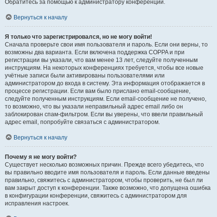
Обратитесь за помощью к администратору конференции.
Вернуться к началу
Я только что зарегистрировался, но не могу войти!
Сначала проверьте свои имя пользователя и пароль. Если они верны, то
возможны два варианта. Если включена поддержка COPPA и при
регистрации вы указали, что вам менее 13 лет, следуйте полученным
инструкциям. На некоторых конференциях требуется, чтобы все новые
учётные записи были активированы пользователями или
администратором до входа в систему. Эта информация отображается в
процессе регистрации. Если вам было прислано email-сообщение,
следуйте полученным инструкциям. Если email-сообщение не получено,
то возможно, что вы указали неправильный адрес email либо он
заблокирован спам-фильтром. Если вы уверены, что ввели правильный
адрес email, попробуйте связаться с администратором.
Вернуться к началу
Почему я не могу войти?
Существует несколько возможных причин. Прежде всего убедитесь, что
вы правильно вводите имя пользователя и пароль. Если данные введены
правильно, свяжитесь с администратором, чтобы проверить, не был ли
вам закрыт доступ к конференции. Также возможно, что допущена ошибка
в конфигурации конференции, свяжитесь с администратором для
исправления настроек.