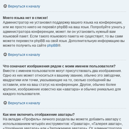
Вернуться к началу
Моего языка нет в списке!
Администратор не установил поддержку вашего языка на конференции,
или же просто никто не перевёл phpBB на ваш язык. Попробуйте узнать у
администратора конференции, может ли он установить нужный вам
языковой пакет. Если такого языкового пакета не существует, то вы сами
можете перевести phpBB на свой язык. Дополнительную информацию вы
можете получить на сайте
phpBB
®.
Вернуться к началу
Что означают изображения рядом с моим именем пользователя?
Вместе с именем пользователя могут присутствовать два изображения.
Одно из них может относиться к вашему званию, обычно это звёздочки,
квадратики или точки, указывающие на то, сколько сообщений вы
оставили, или на ваш статус на конференции. Другое, обычно более
крупное, изображение известно как «аватара» и обычно уникально для
каждого пользователя.
Вернуться к началу
Как мне включить отображение аватары?
На вкладке «Профиль» личного раздела вы можете добавить аватару с
использованием четырёх инструментов: «Граватар», «Галерея аватар»,
«Удалённая аватара» или «Загружаемая аватара». От администратора