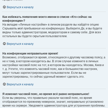
Вернуться к началу
Как избежать появления моего имени в списке «Кто сейчас на
конференции»?
На вкладке «Личные настройки» в личном разделе вы найдёте опцию
Скрывать моё пребывание на конференции
. Выберите
Да
, и вы будете
видны только администраторам, модераторам и самому себе. Для всех
остальных вы будете скрытым пользователем.
Вернуться к началу
На конференции неправильное время!
Возможно, отображается время, относящееся к другому часовому поясу, а
не к тому, в котором находитесь вы. В этом случае измените в личных
настройках часовой пояс на тот, в котором вы находитесь: Москва, Киев и
т. д. Учтите, что изменять часовой пояс, как и большинство настроек,
могут только зарегистрированные пользователи. Если вы не
зарегистрированы, то сейчас удачный момент сделать это.
Вернуться к началу
Я изменил часовой пояс, но время всё равно неправильное!
Если вы уверены, что правильно указали часовой пояс, но время
отображается по-прежнему неверное, значит, неправильно установлено
время на сервере. Уведомите администратора для устранения проблемы.