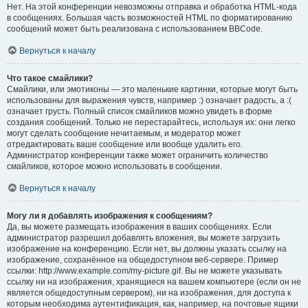
Нет. На этой конференции невозможны отправка и обработка HTML-кода
в сообщениях. Большая часть возможностей HTML по форматированию
сообщений может быть реализована с использованием BBCode.
Вернуться к началу
Что такое смайлики?
Смайлики, или эмотиконы — это маленькие картинки, которые могут быть
использованы для выражения чувств, например :) означает радость, а :(
означает грусть. Полный список смайликов можно увидеть в форме
создания сообщений. Только не перестарайтесь, используя их: они легко
могут сделать сообщение нечитаемым, и модератор может
отредактировать ваше сообщение или вообще удалить его.
Администратор конференции также может ограничить количество
смайликов, которое можно использовать в сообщении.
Вернуться к началу
Могу ли я добавлять изображения к сообщениям?
Да, вы можете размещать изображения в ваших сообщениях. Если
администратор разрешил добавлять вложения, вы можете загрузить
изображение на конференцию. Если нет, вы должны указать ссылку на
изображение, сохранённое на общедоступном веб-сервере. Пример
ссылки: http://www.example.com/my-picture.gif. Вы не можете указывать
ссылку ни на изображения, хранящиеся на вашем компьютере (если он не
является общедоступным сервером), ни на изображения, для доступа к
которым необходима аутентификация, как, например, на почтовые ящики