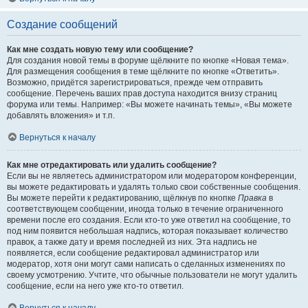
Создание сообщений
Как мне создать новую тему или сообщение?
Для создания новой темы в форуме щёлкните по кнопке «Новая тема».
Для размещения сообщения в теме щёлкните по кнопке «Ответить».
Возможно, придётся зарегистрироваться, прежде чем отправить
сообщение. Перечень ваших прав доступа находится внизу страниц
форума или темы. Например: «Вы можете начинать темы», «Вы можете
добавлять вложения» и т.п.
Вернуться к началу
Как мне отредактировать или удалить сообщение?
Если вы не являетесь администратором или модератором конференции,
вы можете редактировать и удалять только свои собственные сообщения.
Вы можете перейти к редактированию, щёлкнув по кнопке
Правка
в
соответствующем сообщении, иногда только в течение ограниченного
времени после его создания. Если кто-то уже ответил на сообщение, то
под ним появится небольшая надпись, которая показывает количество
правок, а также дату и время последней из них. Эта надпись не
появляется, если сообщение редактировал администратор или
модератор, хотя они могут сами написать о сделанных изменениях по
своему усмотрению. Учтите, что обычные пользователи не могут удалить
сообщение, если на него уже кто-то ответил.