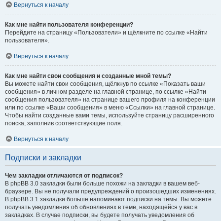
Вернуться к началу
Как мне найти пользователя конференции?
Перейдите на страницу «Пользователи» и щёлкните по ссылке «Найти
пользователя».
Вернуться к началу
Как мне найти свои сообщения и созданные мной темы?
Вы можете найти свои сообщения, щёлкнув по ссылке «Показать ваши
сообщения» в личном разделе на главной странице, по ссылке «Найти
сообщения пользователя» на странице вашего профиля на конференции
или по ссылке «Ваши сообщения» в меню «Ссылки» на главной странице.
Чтобы найти созданные вами темы, используйте страницу расширенного
поиска, заполнив соответствующие поля.
Вернуться к началу
Подписки и закладки
Чем закладки отличаются от подписок?
В phpBB 3.0 закладки были больше похожи на закладки в вашем веб-
браузере. Вы не получали предупреждений о произошедших изменениях.
В phpBB 3.1 закладки больше напоминают подписки на темы. Вы можете
получать уведомления об обновлениях в теме, находящейся у вас в
закладках. В случае подписки, вы будете получать уведомления об