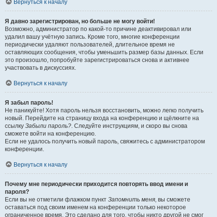
Вернуться к началу
Я давно зарегистрирован, но больше не могу войти!
Возможно, администратор по какой-то причине деактивировал или
удалил вашу учётную запись. Кроме того, многие конференции
периодически удаляют пользователей, длительное время не
оставляющих сообщения, чтобы уменьшить размер базы данных. Если
это произошло, попробуйте зарегистрироваться снова и активнее
участвовать в дискуссиях.
Вернуться к началу
Я забыл пароль!
Не паникуйте! Хотя пароль нельзя восстановить, можно легко получить
новый. Перейдите на страницу входа на конференцию и щёлкните на
ссылку
Забыли пароль?
. Следуйте инструкциям, и скоро вы снова
сможете войти на конференцию.
Если не удалось получить новый пароль, свяжитесь с администратором
конференции.
Вернуться к началу
Почему мне периодически приходится повторять ввод имени и
пароля?
Если вы не отметили флажком пункт
Запомнить меня
, вы сможете
оставаться под своим именем на конференции только некоторое
ограниченное время. Это сделано для того, чтобы никто другой не смог