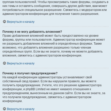
группам пользователей. Чтобы просматривать такие форумы, создавать в
них темы и оставлять сообщения, совершать другие действия, вам может
потребоваться специальное разрешение. Свяжитесь с модератором или
администратором конференции для получения такого разрешения.
Вернуться к началу
Почему я не могу добавлять вложения?
Право добавления вложений может быть предоставлено на уровне
форума, группы или пользователя. Администратор конференции может
не разрешить добавление вложений в определённых форумах. Также
возможно, что добавлять вложения разрешено только членам
определённых групп. Если вы не знаете, почему не можете добавлять
вложения, свяжитесь с администратором конференции.
Вернуться к началу
Почему я получил предупреждение?
На каждой конференции администраторы устанавливают свой
собственный свод правил. Если вы нарушили правило, вы можете
получить предупреждение. Учтите, что это решение администратора
конференции, и phpBB Limited не имеет никакого отношения к
предупреждениям, вынесенным на данном сайте. Если вы не знаете, за
что получили предупреждение, свяжитесь с администратором
конференции.
Вернуться к началу