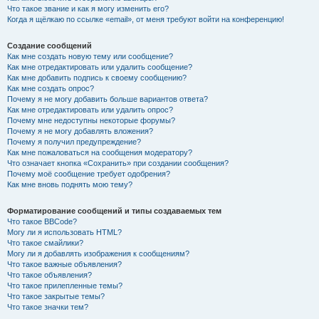
Что такое звание и как я могу изменить его?
Когда я щёлкаю по ссылке «email», от меня требуют войти на конференцию!
Создание сообщений
Как мне создать новую тему или сообщение?
Как мне отредактировать или удалить сообщение?
Как мне добавить подпись к своему сообщению?
Как мне создать опрос?
Почему я не могу добавить больше вариантов ответа?
Как мне отредактировать или удалить опрос?
Почему мне недоступны некоторые форумы?
Почему я не могу добавлять вложения?
Почему я получил предупреждение?
Как мне пожаловаться на сообщения модератору?
Что означает кнопка «Сохранить» при создании сообщения?
Почему моё сообщение требует одобрения?
Как мне вновь поднять мою тему?
Форматирование сообщений и типы создаваемых тем
Что такое BBCode?
Могу ли я использовать HTML?
Что такое смайлики?
Могу ли я добавлять изображения к сообщениям?
Что такое важные объявления?
Что такое объявления?
Что такое прилепленные темы?
Что такое закрытые темы?
Что такое значки тем?