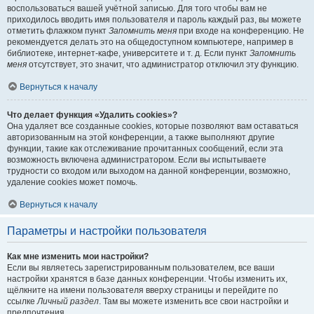
воспользоваться вашей учётной записью. Для того чтобы вам не
приходилось вводить имя пользователя и пароль каждый раз, вы можете
отметить флажком пункт
Запомнить меня
при входе на конференцию. Не
рекомендуется делать это на общедоступном компьютере, например в
библиотеке, интернет-кафе, университете и т. д. Если пункт
Запомнить
меня
отсутствует, это значит, что администратор отключил эту функцию.
Вернуться к началу
Что делает функция «Удалить cookies»?
Она удаляет все созданные cookies, которые позволяют вам оставаться
авторизованным на этой конференции, а также выполняют другие
функции, такие как отслеживание прочитанных сообщений, если эта
возможность включена администратором. Если вы испытываете
трудности со входом или выходом на данной конференции, возможно,
удаление cookies может помочь.
Вернуться к началу
Параметры и настройки пользователя
Как мне изменить мои настройки?
Если вы являетесь зарегистрированным пользователем, все ваши
настройки хранятся в базе данных конференции. Чтобы изменить их,
щёлкните на имени пользователя вверху страницы и перейдите по
ссылке
Личный раздел
. Там вы можете изменить все свои настройки и
предпочтения.