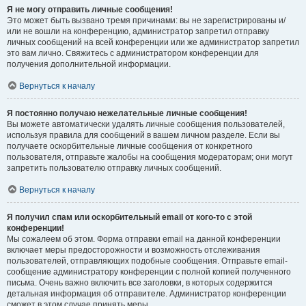
Я не могу отправить личные сообщения!
Это может быть вызвано тремя причинами: вы не зарегистрированы и/
или не вошли на конференцию, администратор запретил отправку
личных сообщений на всей конференции или же администратор запретил
это вам лично. Свяжитесь с администратором конференции для
получения дополнительной информации.
Вернуться к началу
Я постоянно получаю нежелательные личные сообщения!
Вы можете автоматически удалять личные сообщения пользователей,
используя правила для сообщений в вашем личном разделе. Если вы
получаете оскорбительные личные сообщения от конкретного
пользователя, отправьте жалобы на сообщения модераторам; они могут
запретить пользователю отправку личных сообщений.
Вернуться к началу
Я получил спам или оскорбительный email от кого-то с этой
конференции!
Мы сожалеем об этом. Форма отправки email на данной конференции
включает меры предосторожности и возможность отслеживания
пользователей, отправляющих подобные сообщения. Отправьте email-
сообщение администратору конференции с полной копией полученного
письма. Очень важно включить все заголовки, в которых содержится
детальная информация об отправителе. Администратор конференции
сможет в этом случае принять меры.