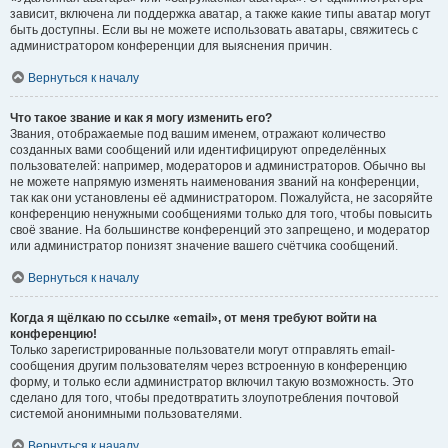
зависит, включена ли поддержка аватар, а также какие типы аватар могут
быть доступны. Если вы не можете использовать аватары, свяжитесь с
администратором конференции для выяснения причин.
Вернуться к началу
Что такое звание и как я могу изменить его?
Звания, отображаемые под вашим именем, отражают количество
созданных вами сообщений или идентифицируют определённых
пользователей: например, модераторов и администраторов. Обычно вы
не можете напрямую изменять наименования званий на конференции,
так как они установлены её администратором. Пожалуйста, не засоряйте
конференцию ненужными сообщениями только для того, чтобы повысить
своё звание. На большинстве конференций это запрещено, и модератор
или администратор понизят значение вашего счётчика сообщений.
Вернуться к началу
Когда я щёлкаю по ссылке «email», от меня требуют войти на
конференцию!
Только зарегистрированные пользователи могут отправлять email-
сообщения другим пользователям через встроенную в конференцию
форму, и только если администратор включил такую возможность. Это
сделано для того, чтобы предотвратить злоупотребления почтовой
системой анонимными пользователями.
Вернуться к началу