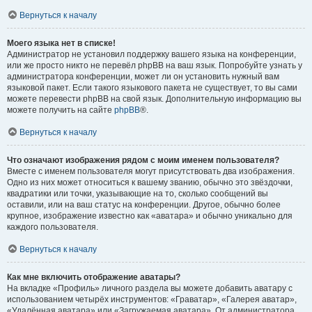
Вернуться к началу
Моего языка нет в списке!
Администратор не установил поддержку вашего языка на конференции,
или же просто никто не перевёл phpBB на ваш язык. Попробуйте узнать у
администратора конференции, может ли он установить нужный вам
языковой пакет. Если такого языкового пакета не существует, то вы сами
можете перевести phpBB на свой язык. Дополнительную информацию вы
можете получить на сайте
phpBB
®.
Вернуться к началу
Что означают изображения рядом с моим именем пользователя?
Вместе с именем пользователя могут присутствовать два изображения.
Одно из них может относиться к вашему званию, обычно это звёздочки,
квадратики или точки, указывающие на то, сколько сообщений вы
оставили, или на ваш статус на конференции. Другое, обычно более
крупное, изображение известно как «аватара» и обычно уникально для
каждого пользователя.
Вернуться к началу
Как мне включить отображение аватары?
На вкладке «Профиль» личного раздела вы можете добавить аватару с
использованием четырёх инструментов: «Граватар», «Галерея аватар»,
«Удалённая аватара» или «Загружаемая аватара». От администратора