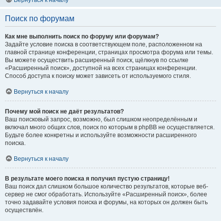
Вернуться к началу
Поиск по форумам
Как мне выполнить поиск по форуму или форумам?
Задайте условие поиска в соответствующем поле, расположенном на
главной странице конференции, страницах просмотра форума или темы.
Вы можете осуществить расширенный поиск, щёлкнув по ссылке
«Расширенный поиск», доступной на всех страницах конференции.
Способ доступа к поиску может зависеть от используемого стиля.
Вернуться к началу
Почему мой поиск не даёт результатов?
Ваш поисковый запрос, возможно, был слишком неопределённым и
включал много общих слов, поиск по которым в phpBB не осуществляется.
Будьте более конкретны и используйте возможности расширенного
поиска.
Вернуться к началу
В результате моего поиска я получил пустую страницу!
Ваш поиск дал слишком большое количество результатов, которые веб-
сервер не смог обработать. Используйте «Расширенный поиск», более
точно задавайте условия поиска и форумы, на которых он должен быть
осуществлён.