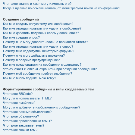
Что такое звание и как я могу изменить его?
Когда я щёлкаю по ссылке «email», от меня требуют войти на конференцию!
Создание сообщений
Как мне создать новую тему или сообщение?
Как мне отредактировать или удалить сообщение?
Как мне добавить подпись к своему сообщению?
Как мне создать опрос?
Почему я не могу добавить больше вариантов ответа?
Как мне отредактировать или удалить опрос?
Почему мне недоступны некоторые форумы?
Почему я не могу добавлять вложения?
Почему я получил предупреждение?
Как мне пожаловаться на сообщения модератору?
Что означает кнопка «Сохранить» при создании сообщения?
Почему моё сообщение требует одобрения?
Как мне вновь поднять мою тему?
Форматирование сообщений и типы создаваемых тем
Что такое BBCode?
Могу ли я использовать HTML?
Что такое смайлики?
Могу ли я добавлять изображения к сообщениям?
Что такое важные объявления?
Что такое объявления?
Что такое прилепленные темы?
Что такое закрытые темы?
Что такое значки тем?