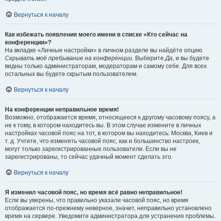
Вернуться к началу
Как избежать появления моего имени в списке «Кто сейчас на
конференции»?
На вкладке «Личные настройки» в личном разделе вы найдёте опцию
Скрывать моё пребывание на конференции
. Выберите
Да
, и вы будете
видны только администраторам, модераторам и самому себе. Для всех
остальных вы будете скрытым пользователем.
Вернуться к началу
На конференции неправильное время!
Возможно, отображается время, относящееся к другому часовому поясу, а
не к тому, в котором находитесь вы. В этом случае измените в личных
настройках часовой пояс на тот, в котором вы находитесь: Москва, Киев и
т. д. Учтите, что изменять часовой пояс, как и большинство настроек,
могут только зарегистрированные пользователи. Если вы не
зарегистрированы, то сейчас удачный момент сделать это.
Вернуться к началу
Я изменил часовой пояс, но время всё равно неправильное!
Если вы уверены, что правильно указали часовой пояс, но время
отображается по-прежнему неверное, значит, неправильно установлено
время на сервере. Уведомите администратора для устранения проблемы.