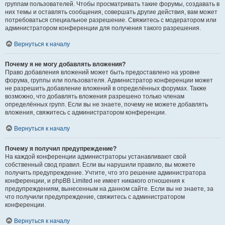
группам пользователей. Чтобы просматривать такие форумы, создавать в
них темы и оставлять сообщения, совершать другие действия, вам может
потребоваться специальное разрешение. Свяжитесь с модератором или
администратором конференции для получения такого разрешения.
Вернуться к началу
Почему я не могу добавлять вложения?
Право добавления вложений может быть предоставлено на уровне
форума, группы или пользователя. Администратор конференции может
не разрешить добавление вложений в определённых форумах. Также
возможно, что добавлять вложения разрешено только членам
определённых групп. Если вы не знаете, почему не можете добавлять
вложения, свяжитесь с администратором конференции.
Вернуться к началу
Почему я получил предупреждение?
На каждой конференции администраторы устанавливают свой
собственный свод правил. Если вы нарушили правило, вы можете
получить предупреждение. Учтите, что это решение администратора
конференции, и phpBB Limited не имеет никакого отношения к
предупреждениям, вынесенным на данном сайте. Если вы не знаете, за
что получили предупреждение, свяжитесь с администратором
конференции.
Вернуться к началу