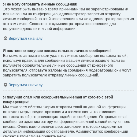
Я не могу отправить личные сообщения!
Это может быть вызвано тремя причинами: вы не зарегистрированы и/
или не вошли на конференцию, администратор запретил отправку
личных сообщений на всей конференции или же администратор запретил
это вам лично. Свяжитесь с администратором конференции для
получения дополнительной информации.
Вернуться к началу
Я постоянно получаю нежелательные личные сообщения!
Вы можете автоматически удалять личные сообщения пользователей,
используя правила для сообщений в вашем личном разделе. Если вы
получаете оскорбительные личные сообщения от конкретного
пользователя, отправьте жалобы на сообщения модераторам; они могут
запретить пользователю отправку личных сообщений.
Вернуться к началу
Я получил спам или оскорбительный email от кого-то с этой
конференции!
Мы сожалеем об этом. Форма отправки email на данной конференции
включает меры предосторожности и возможность отслеживания
пользователей, отправляющих подобные сообщения. Отправьте email-
сообщение администратору конференции с полной копией полученного
письма. Очень важно включить все заголовки, в которых содержится
детальная информация об отправителе. Администратор конференции
сможет в этом случае принять меры.