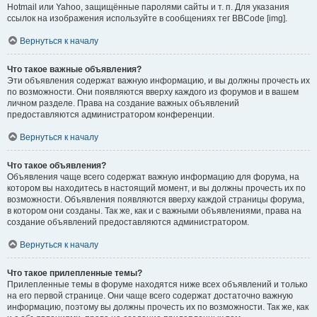
Hotmail или Yahoo, защищённые паролями сайты и т. п. Для указания
ссылок на изображения используйте в сообщениях тег BBCode [img].
Вернуться к началу
Что такое важные объявления?
Эти объявления содержат важную информацию, и вы должны прочесть их
по возможности. Они появляются вверху каждого из форумов и в вашем
личном разделе. Права на создание важных объявлений
предоставляются администратором конференции.
Вернуться к началу
Что такое объявления?
Объявления чаще всего содержат важную информацию для форума, на
котором вы находитесь в настоящий момент, и вы должны прочесть их по
возможности. Объявления появляются вверху каждой страницы форума,
в котором они созданы. Так же, как и с важными объявлениями, права на
создание объявлений предоставляются администратором.
Вернуться к началу
Что такое прилепленные темы?
Прилепленные темы в форуме находятся ниже всех объявлений и только
на его первой странице. Они чаще всего содержат достаточно важную
информацию, поэтому вы должны прочесть их по возможности. Так же, как