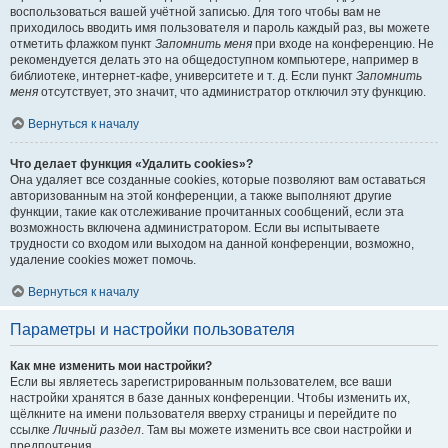
воспользоваться вашей учётной записью. Для того чтобы вам не
приходилось вводить имя пользователя и пароль каждый раз, вы можете
отметить флажком пункт
Запомнить меня
при входе на конференцию. Не
рекомендуется делать это на общедоступном компьютере, например в
библиотеке, интернет-кафе, университете и т. д. Если пункт
Запомнить
меня
отсутствует, это значит, что администратор отключил эту функцию.
Вернуться к началу
Что делает функция «Удалить cookies»?
Она удаляет все созданные cookies, которые позволяют вам оставаться
авторизованным на этой конференции, а также выполняют другие
функции, такие как отслеживание прочитанных сообщений, если эта
возможность включена администратором. Если вы испытываете
трудности со входом или выходом на данной конференции, возможно,
удаление cookies может помочь.
Вернуться к началу
Параметры и настройки пользователя
Как мне изменить мои настройки?
Если вы являетесь зарегистрированным пользователем, все ваши
настройки хранятся в базе данных конференции. Чтобы изменить их,
щёлкните на имени пользователя вверху страницы и перейдите по
ссылке
Личный раздел
. Там вы можете изменить все свои настройки и
предпочтения.