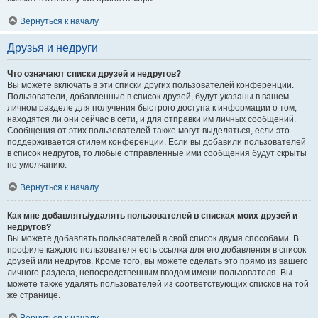
Вернуться к началу
Друзья и недруги
Что означают списки друзей и недругов?
Вы можете включать в эти списки других пользователей конференции.
Пользователи, добавленные в список друзей, будут указаны в вашем
личном разделе для получения быстрого доступа к информации о том,
находятся ли они сейчас в сети, и для отправки им личных сообщений.
Сообщения от этих пользователей также могут выделяться, если это
поддерживается стилем конференции. Если вы добавили пользователей
в список недругов, то любые отправленные ими сообщения будут скрыты
по умолчанию.
Вернуться к началу
Как мне добавлять/удалять пользователей в списках моих друзей и
недругов?
Вы можете добавлять пользователей в свой список двумя способами. В
профиле каждого пользователя есть ссылка для его добавления в список
друзей или недругов. Кроме того, вы можете сделать это прямо из вашего
личного раздела, непосредственным вводом имени пользователя. Вы
можете также удалять пользователей из соответствующих списков на той
же странице.