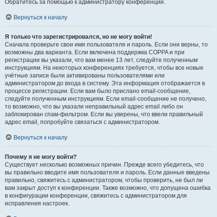
Обратитесь за помощью к администратору конференции.
Вернуться к началу
Я только что зарегистрировался, но не могу войти!
Сначала проверьте свои имя пользователя и пароль. Если они верны, то
возможны два варианта. Если включена поддержка COPPA и при
регистрации вы указали, что вам менее 13 лет, следуйте полученным
инструкциям. На некоторых конференциях требуется, чтобы все новые
учётные записи были активированы пользователями или
администратором до входа в систему. Эта информация отображается в
процессе регистрации. Если вам было прислано email-сообщение,
следуйте полученным инструкциям. Если email-сообщение не получено,
то возможно, что вы указали неправильный адрес email либо он
заблокирован спам-фильтром. Если вы уверены, что ввели правильный
адрес email, попробуйте связаться с администратором.
Вернуться к началу
Почему я не могу войти?
Существует несколько возможных причин. Прежде всего убедитесь, что
вы правильно вводите имя пользователя и пароль. Если данные введены
правильно, свяжитесь с администратором, чтобы проверить, не был ли
вам закрыт доступ к конференции. Также возможно, что допущена ошибка
в конфигурации конференции, свяжитесь с администратором для
исправления настроек.