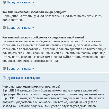
Вернуться к началу
Как мне найти пользователя конференции?
Перейдите на страницу «Пользователи» и щёлкните по ссылке «Найти
пользователя».
Вернуться к началу
Как мне найти свои сообщения и созданные мной темы?
Вы можете найти свои сообщения, щёлкнув по ссылке «Показать ваши
сообщения» в личном разделе на главной странице, по ссылке «Найти
сообщения пользователя» на странице вашего профиля на конференции
или по ссылке «Ваши сообщения» в меню «Ссылки» на главной странице.
Чтобы найти созданные вами темы, используйте страницу расширенного
поиска, заполнив соответствующие поля.
Вернуться к началу
Подписки и закладки
Чем закладки отличаются от подписок?
В phpBB 3.0 закладки были больше похожи на закладки в вашем веб-
браузере. Вы не получали предупреждений о произошедших изменениях.
В phpBB 3.1 закладки больше напоминают подписки на темы. Вы можете
получать уведомления об обновлениях в теме, находящейся у вас в
закладках. В случае подписки, вы будете получать уведомления об