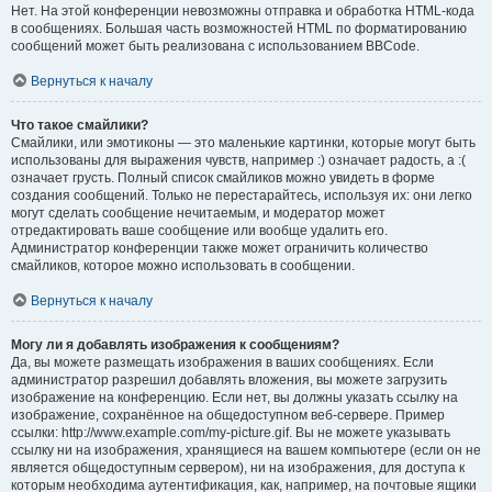
Нет. На этой конференции невозможны отправка и обработка HTML-кода
в сообщениях. Большая часть возможностей HTML по форматированию
сообщений может быть реализована с использованием BBCode.
Вернуться к началу
Что такое смайлики?
Смайлики, или эмотиконы — это маленькие картинки, которые могут быть
использованы для выражения чувств, например :) означает радость, а :(
означает грусть. Полный список смайликов можно увидеть в форме
создания сообщений. Только не перестарайтесь, используя их: они легко
могут сделать сообщение нечитаемым, и модератор может
отредактировать ваше сообщение или вообще удалить его.
Администратор конференции также может ограничить количество
смайликов, которое можно использовать в сообщении.
Вернуться к началу
Могу ли я добавлять изображения к сообщениям?
Да, вы можете размещать изображения в ваших сообщениях. Если
администратор разрешил добавлять вложения, вы можете загрузить
изображение на конференцию. Если нет, вы должны указать ссылку на
изображение, сохранённое на общедоступном веб-сервере. Пример
ссылки: http://www.example.com/my-picture.gif. Вы не можете указывать
ссылку ни на изображения, хранящиеся на вашем компьютере (если он не
является общедоступным сервером), ни на изображения, для доступа к
которым необходима аутентификация, как, например, на почтовые ящики