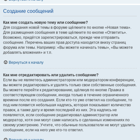
Создание сообщений
Как мне создать новую тему или сообщение?
Для создания новой темы в форуме щёлкните по кнопке «Новая тема».
Для размещения сообщения в теме щёлкните по кнопке «Ответить».
Возможно, придётся зарегистрироваться, прежде чем отправить
сообщение. Перечень ваших прав доступа находится внизу страниц
форума или темы. Например: «Вы можете начинать темы», «Вы можете
добавлять вложения» и т.п.
Вернуться к началу
Как мне отредактировать или удалить сообщение?
Если вы не являетесь администратором или модератором конференции,
вы можете редактировать и удалять только свои собственные сообщения.
Вы можете перейти к редактированию, щёлкнув по кнопке
Правка
в
соответствующем сообщении, иногда только в течение ограниченного
времени после его создания. Если кто-то уже ответил на сообщение, то
под ним появится небольшая надпись, которая показывает количество
правок, а также дату и время последней из них. Эта надпись не
появляется, если сообщение редактировал администратор или
модератор, хотя они могут сами написать о сделанных изменениях по
своему усмотрению. Учтите, что обычные пользователи не могут удалить
сообщение, если на него уже кто-то ответил.