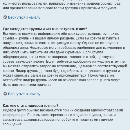
количеству пользователей, например, изменение модераторских прав
или предоставление пользователям доступа к приватным форумам.
Вернуться к началу
Где находятся группы и как мне вступить в них?
Вы можете получить информацию обо всех существующих группах по
ссылке «Группы» в вашем личном разделе. Если вы хотите вступить в
одну из них, нажмите соответствующую кнопку. Однако не все группы
общедоступны. Некоторые могут требовать одобрения для вступления в
них, могут быть закрытыми или даже скрытыми. Если группа
общедоступна, то вы можете запросить членство в ней, щёлкнув по
соответствующей кнопке. Если требуется одобрение на участие в группе,
вы можете отправить запрос на вступление, щёлкнув по соответствующей
кнопке. Лидер группы должен будет одобрить ваше участие в группе и
может спросить, зачем вы хотите присоединиться. Пожалуйста, не
беспокойте лидера группы, если он отклонил ваш запрос; у него могут
быть для этого свои причины.
Вернуться к началу
Как мне стать лидером группы?
Лидеры групп обычно назначаются при их создании администраторами
конференции. Если вы заинтересованы в создании группы, сначала
свяжитесь с администратором; попробуйте отправить ему личное
сообщение.