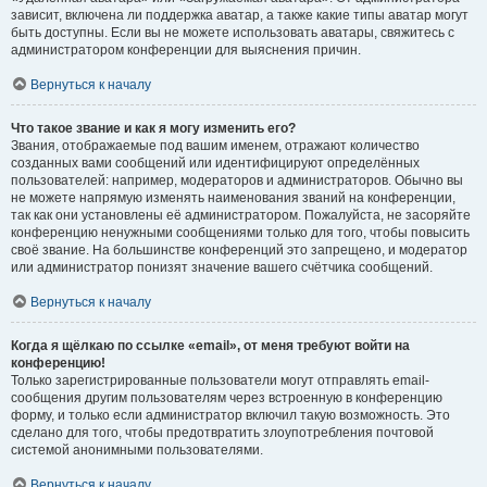
зависит, включена ли поддержка аватар, а также какие типы аватар могут
быть доступны. Если вы не можете использовать аватары, свяжитесь с
администратором конференции для выяснения причин.
Вернуться к началу
Что такое звание и как я могу изменить его?
Звания, отображаемые под вашим именем, отражают количество
созданных вами сообщений или идентифицируют определённых
пользователей: например, модераторов и администраторов. Обычно вы
не можете напрямую изменять наименования званий на конференции,
так как они установлены её администратором. Пожалуйста, не засоряйте
конференцию ненужными сообщениями только для того, чтобы повысить
своё звание. На большинстве конференций это запрещено, и модератор
или администратор понизят значение вашего счётчика сообщений.
Вернуться к началу
Когда я щёлкаю по ссылке «email», от меня требуют войти на
конференцию!
Только зарегистрированные пользователи могут отправлять email-
сообщения другим пользователям через встроенную в конференцию
форму, и только если администратор включил такую возможность. Это
сделано для того, чтобы предотвратить злоупотребления почтовой
системой анонимными пользователями.
Вернуться к началу