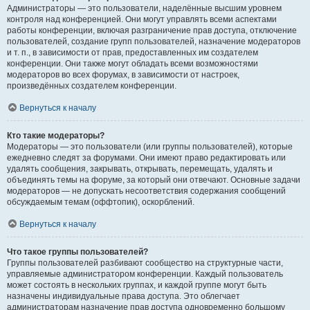
Администраторы — это пользователи, наделённые высшим уровнем
контроля над конференцией. Они могут управлять всеми аспектами
работы конференции, включая разграничение прав доступа, отключение
пользователей, создание групп пользователей, назначение модераторов
и т. п., в зависимости от прав, предоставленных им создателем
конференции. Они также могут обладать всеми возможностями
модераторов во всех форумах, в зависимости от настроек,
произведённых создателем конференции.
Вернуться к началу
Кто такие модераторы?
Модераторы — это пользователи (или группы пользователей), которые
ежедневно следят за форумами. Они имеют право редактировать или
удалять сообщения, закрывать, открывать, перемещать, удалять и
объединять темы на форуме, за который они отвечают. Основные задачи
модераторов — не допускать несоответствия содержания сообщений
обсуждаемым темам (оффтопик), оскорблений.
Вернуться к началу
Что такое группы пользователей?
Группы пользователей разбивают сообщество на структурные части,
управляемые администратором конференции. Каждый пользователь
может состоять в нескольких группах, и каждой группе могут быть
назначены индивидуальные права доступа. Это облегчает
администраторам назначение прав доступа одновременно большому