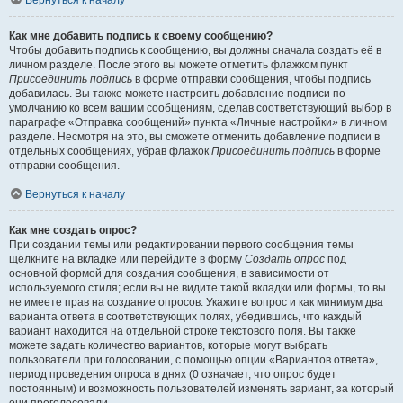
Вернуться к началу
Как мне добавить подпись к своему сообщению?
Чтобы добавить подпись к сообщению, вы должны сначала создать её в
личном разделе. После этого вы можете отметить флажком пункт
Присоединить подпись
в форме отправки сообщения, чтобы подпись
добавилась. Вы также можете настроить добавление подписи по
умолчанию ко всем вашим сообщениям, сделав соответствующий выбор в
параграфе «Отправка сообщений» пункта «Личные настройки» в личном
разделе. Несмотря на это, вы сможете отменить добавление подписи в
отдельных сообщениях, убрав флажок
Присоединить подпись
в форме
отправки сообщения.
Вернуться к началу
Как мне создать опрос?
При создании темы или редактировании первого сообщения темы
щёлкните на вкладке или перейдите в форму
Создать опрос
под
основной формой для создания сообщения, в зависимости от
используемого стиля; если вы не видите такой вкладки или формы, то вы
не имеете прав на создание опросов. Укажите вопрос и как минимум два
варианта ответа в соответствующих полях, убедившись, что каждый
вариант находится на отдельной строке текстового поля. Вы также
можете задать количество вариантов, которые могут выбрать
пользователи при голосовании, с помощью опции «Вариантов ответа»,
период проведения опроса в днях (0 означает, что опрос будет
постоянным) и возможность пользователей изменять вариант, за который