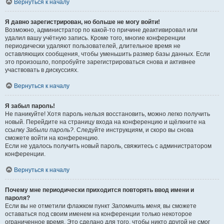
Вернуться к началу
Я давно зарегистрирован, но больше не могу войти!
Возможно, администратор по какой-то причине деактивировал или
удалил вашу учётную запись. Кроме того, многие конференции
периодически удаляют пользователей, длительное время не
оставляющих сообщения, чтобы уменьшить размер базы данных. Если
это произошло, попробуйте зарегистрироваться снова и активнее
участвовать в дискуссиях.
Вернуться к началу
Я забыл пароль!
Не паникуйте! Хотя пароль нельзя восстановить, можно легко получить
новый. Перейдите на страницу входа на конференцию и щёлкните на
ссылку
Забыли пароль?
. Следуйте инструкциям, и скоро вы снова
сможете войти на конференцию.
Если не удалось получить новый пароль, свяжитесь с администратором
конференции.
Вернуться к началу
Почему мне периодически приходится повторять ввод имени и
пароля?
Если вы не отметили флажком пункт
Запомнить меня
, вы сможете
оставаться под своим именем на конференции только некоторое
ограниченное время. Это сделано для того, чтобы никто другой не смог