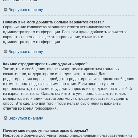
они проголосовали.
Вернуться к началу
Почему я не могу добавить больше вариантов ответа?
Ограничение количества вариантов ответа устанавливается
администратором конференции. Если вам нужно добавить количество
вариантов, превышающее это ограничение, свяжитесь с
администратором конференции.
Вернуться к началу
Как мне отредактировать или удалить опрос?
Так же, как и сообщения, опросы могут редактироваться только их
создателями, модераторами или администраторами. Для
редактирования опроса перейдите к редактированию первого сообщения
в теме; опрос всегда связан именно с ним. Если никто не успел
проголосовать, то вы можете удалить опрос или отредактировать любой
из вариантов ответа. Однако если кто-то уже проголосовал, то только
модераторы или администраторы могут отредактировать или удалить
опрос. Это сделано для того, чтобы нельзя было менять варианты
ответов во время голосования.
Вернуться к началу
Почему мне недоступны некоторые форумы?
Некоторые форумы доступны только определённым пользователям или