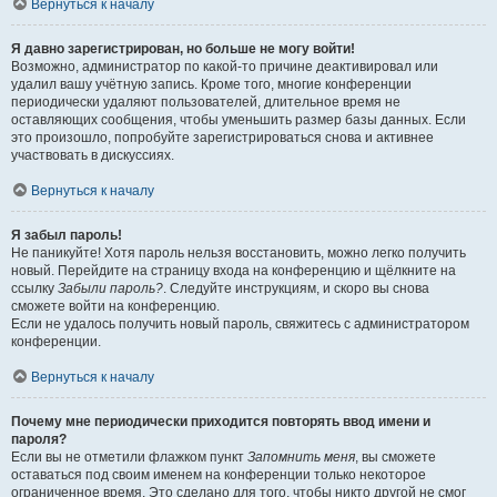
Вернуться к началу
Я давно зарегистрирован, но больше не могу войти!
Возможно, администратор по какой-то причине деактивировал или
удалил вашу учётную запись. Кроме того, многие конференции
периодически удаляют пользователей, длительное время не
оставляющих сообщения, чтобы уменьшить размер базы данных. Если
это произошло, попробуйте зарегистрироваться снова и активнее
участвовать в дискуссиях.
Вернуться к началу
Я забыл пароль!
Не паникуйте! Хотя пароль нельзя восстановить, можно легко получить
новый. Перейдите на страницу входа на конференцию и щёлкните на
ссылку
Забыли пароль?
. Следуйте инструкциям, и скоро вы снова
сможете войти на конференцию.
Если не удалось получить новый пароль, свяжитесь с администратором
конференции.
Вернуться к началу
Почему мне периодически приходится повторять ввод имени и
пароля?
Если вы не отметили флажком пункт
Запомнить меня
, вы сможете
оставаться под своим именем на конференции только некоторое
ограниченное время. Это сделано для того, чтобы никто другой не смог