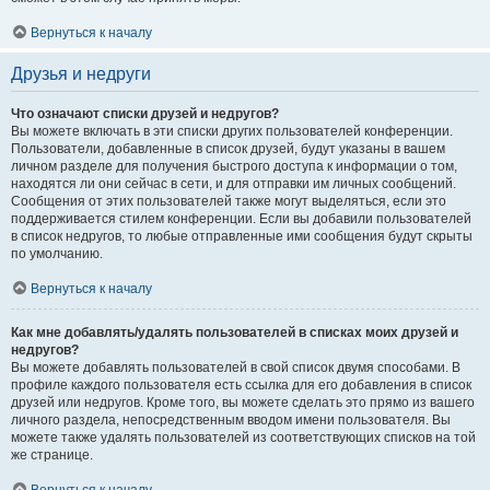
Вернуться к началу
Друзья и недруги
Что означают списки друзей и недругов?
Вы можете включать в эти списки других пользователей конференции.
Пользователи, добавленные в список друзей, будут указаны в вашем
личном разделе для получения быстрого доступа к информации о том,
находятся ли они сейчас в сети, и для отправки им личных сообщений.
Сообщения от этих пользователей также могут выделяться, если это
поддерживается стилем конференции. Если вы добавили пользователей
в список недругов, то любые отправленные ими сообщения будут скрыты
по умолчанию.
Вернуться к началу
Как мне добавлять/удалять пользователей в списках моих друзей и
недругов?
Вы можете добавлять пользователей в свой список двумя способами. В
профиле каждого пользователя есть ссылка для его добавления в список
друзей или недругов. Кроме того, вы можете сделать это прямо из вашего
личного раздела, непосредственным вводом имени пользователя. Вы
можете также удалять пользователей из соответствующих списков на той
же странице.