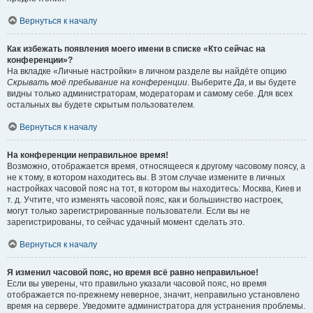
Вернуться к началу
Как избежать появления моего имени в списке «Кто сейчас на
конференции»?
На вкладке «Личные настройки» в личном разделе вы найдёте опцию
Скрывать моё пребывание на конференции
. Выберите
Да
, и вы будете
видны только администраторам, модераторам и самому себе. Для всех
остальных вы будете скрытым пользователем.
Вернуться к началу
На конференции неправильное время!
Возможно, отображается время, относящееся к другому часовому поясу, а
не к тому, в котором находитесь вы. В этом случае измените в личных
настройках часовой пояс на тот, в котором вы находитесь: Москва, Киев и
т. д. Учтите, что изменять часовой пояс, как и большинство настроек,
могут только зарегистрированные пользователи. Если вы не
зарегистрированы, то сейчас удачный момент сделать это.
Вернуться к началу
Я изменил часовой пояс, но время всё равно неправильное!
Если вы уверены, что правильно указали часовой пояс, но время
отображается по-прежнему неверное, значит, неправильно установлено
время на сервере. Уведомите администратора для устранения проблемы.