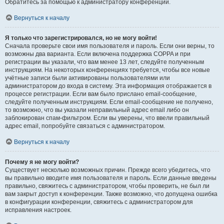
Обратитесь за помощью к администратору конференции.
Вернуться к началу
Я только что зарегистрировался, но не могу войти!
Сначала проверьте свои имя пользователя и пароль. Если они верны, то
возможны два варианта. Если включена поддержка COPPA и при
регистрации вы указали, что вам менее 13 лет, следуйте полученным
инструкциям. На некоторых конференциях требуется, чтобы все новые
учётные записи были активированы пользователями или
администратором до входа в систему. Эта информация отображается в
процессе регистрации. Если вам было прислано email-сообщение,
следуйте полученным инструкциям. Если email-сообщение не получено,
то возможно, что вы указали неправильный адрес email либо он
заблокирован спам-фильтром. Если вы уверены, что ввели правильный
адрес email, попробуйте связаться с администратором.
Вернуться к началу
Почему я не могу войти?
Существует несколько возможных причин. Прежде всего убедитесь, что
вы правильно вводите имя пользователя и пароль. Если данные введены
правильно, свяжитесь с администратором, чтобы проверить, не был ли
вам закрыт доступ к конференции. Также возможно, что допущена ошибка
в конфигурации конференции, свяжитесь с администратором для
исправления настроек.