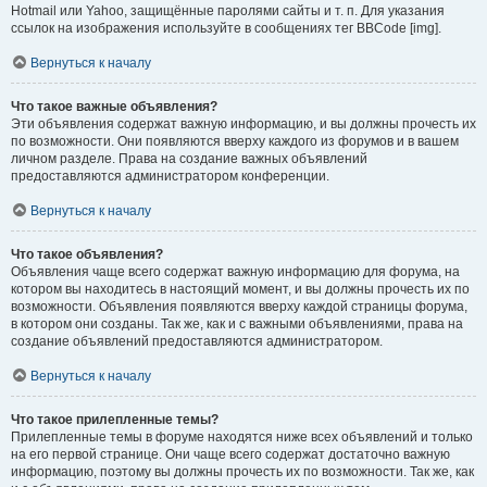
Hotmail или Yahoo, защищённые паролями сайты и т. п. Для указания
ссылок на изображения используйте в сообщениях тег BBCode [img].
Вернуться к началу
Что такое важные объявления?
Эти объявления содержат важную информацию, и вы должны прочесть их
по возможности. Они появляются вверху каждого из форумов и в вашем
личном разделе. Права на создание важных объявлений
предоставляются администратором конференции.
Вернуться к началу
Что такое объявления?
Объявления чаще всего содержат важную информацию для форума, на
котором вы находитесь в настоящий момент, и вы должны прочесть их по
возможности. Объявления появляются вверху каждой страницы форума,
в котором они созданы. Так же, как и с важными объявлениями, права на
создание объявлений предоставляются администратором.
Вернуться к началу
Что такое прилепленные темы?
Прилепленные темы в форуме находятся ниже всех объявлений и только
на его первой странице. Они чаще всего содержат достаточно важную
информацию, поэтому вы должны прочесть их по возможности. Так же, как