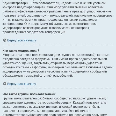
Администраторы — это пользователи, наделённые высшим уровнем
контроля над конференцией. Они могут управлять всеми аспектами
работы конференции, включая разграничение прав доступа, отключение
пользователей, создание групп пользователей, назначение модераторов
и т. п., в зависимости от прав, предоставленных им создателем
конференции. Они также могут обладать всеми возможностями
модераторов во всех форумах, в зависимости от настроек,
произведённых создателем конференции.
Вернуться к началу
Кто такие модераторы?
Модераторы — это пользователи (или группы пользователей), которые
ежедневно следят за форумами. Они имеют право редактировать или
удалять сообщения, закрывать, открывать, перемещать, удалять и
объединять темы на форуме, за который они отвечают. Основные задачи
модераторов — не допускать несоответствия содержания сообщений
обсуждаемым темам (оффтопик), оскорблений.
Вернуться к началу
Что такое группы пользователей?
Группы пользователей разбивают сообщество на структурные части,
управляемые администратором конференции. Каждый пользователь
может состоять в нескольких группах, и каждой группе могут быть
назначены индивидуальные права доступа. Это облегчает
администраторам назначение прав доступа одновременно большому