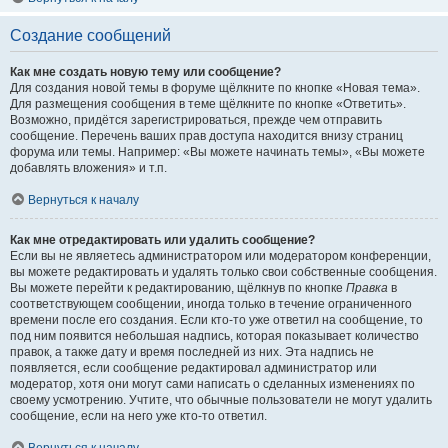
Создание сообщений
Как мне создать новую тему или сообщение?
Для создания новой темы в форуме щёлкните по кнопке «Новая тема».
Для размещения сообщения в теме щёлкните по кнопке «Ответить».
Возможно, придётся зарегистрироваться, прежде чем отправить
сообщение. Перечень ваших прав доступа находится внизу страниц
форума или темы. Например: «Вы можете начинать темы», «Вы можете
добавлять вложения» и т.п.
Вернуться к началу
Как мне отредактировать или удалить сообщение?
Если вы не являетесь администратором или модератором конференции,
вы можете редактировать и удалять только свои собственные сообщения.
Вы можете перейти к редактированию, щёлкнув по кнопке
Правка
в
соответствующем сообщении, иногда только в течение ограниченного
времени после его создания. Если кто-то уже ответил на сообщение, то
под ним появится небольшая надпись, которая показывает количество
правок, а также дату и время последней из них. Эта надпись не
появляется, если сообщение редактировал администратор или
модератор, хотя они могут сами написать о сделанных изменениях по
своему усмотрению. Учтите, что обычные пользователи не могут удалить
сообщение, если на него уже кто-то ответил.