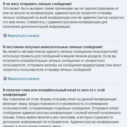
Я не могу отправить личные сообщения!
Это может быть вызвано тремя причинами: вы не зарегистрированы и/
или не вошли на конференцию, администратор запретил отправку
личных сообщений на всей конференции или же администратор запретил
это вам лично. Свяжитесь с администратором конференции для
получения дополнительной информации.
Вернуться к началу
Я постоянно получаю нежелательные личные сообщения!
Вы можете автоматически удалять личные сообщения пользователей,
используя правила для сообщений в вашем личном разделе. Если вы
получаете оскорбительные личные сообщения от конкретного
пользователя, отправьте жалобы на сообщения модераторам; они могут
запретить пользователю отправку личных сообщений.
Вернуться к началу
Я получил спам или оскорбительный email от кого-то с этой
конференции!
Мы сожалеем об этом. Форма отправки email на данной конференции
включает меры предосторожности и возможность отслеживания
пользователей, отправляющих подобные сообщения. Отправьте email-
сообщение администратору конференции с полной копией полученного
письма. Очень важно включить все заголовки, в которых содержится
детальная информация об отправителе. Администратор конференции
сможет в этом случае принять меры.