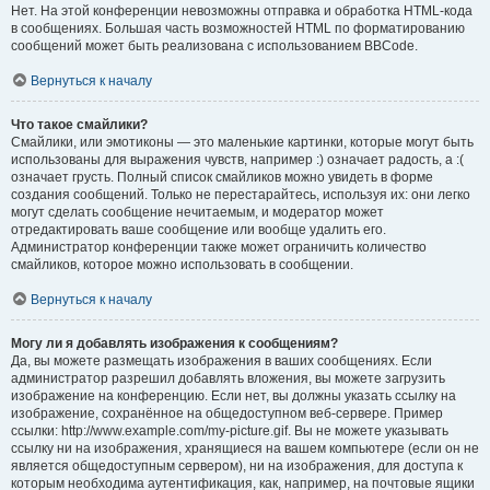
Нет. На этой конференции невозможны отправка и обработка HTML-кода
в сообщениях. Большая часть возможностей HTML по форматированию
сообщений может быть реализована с использованием BBCode.
Вернуться к началу
Что такое смайлики?
Смайлики, или эмотиконы — это маленькие картинки, которые могут быть
использованы для выражения чувств, например :) означает радость, а :(
означает грусть. Полный список смайликов можно увидеть в форме
создания сообщений. Только не перестарайтесь, используя их: они легко
могут сделать сообщение нечитаемым, и модератор может
отредактировать ваше сообщение или вообще удалить его.
Администратор конференции также может ограничить количество
смайликов, которое можно использовать в сообщении.
Вернуться к началу
Могу ли я добавлять изображения к сообщениям?
Да, вы можете размещать изображения в ваших сообщениях. Если
администратор разрешил добавлять вложения, вы можете загрузить
изображение на конференцию. Если нет, вы должны указать ссылку на
изображение, сохранённое на общедоступном веб-сервере. Пример
ссылки: http://www.example.com/my-picture.gif. Вы не можете указывать
ссылку ни на изображения, хранящиеся на вашем компьютере (если он не
является общедоступным сервером), ни на изображения, для доступа к
которым необходима аутентификация, как, например, на почтовые ящики