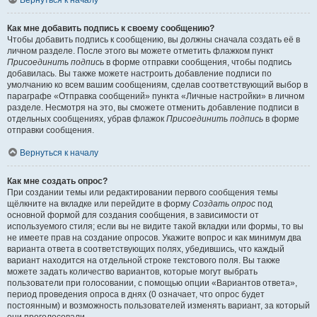
Вернуться к началу
Как мне добавить подпись к своему сообщению?
Чтобы добавить подпись к сообщению, вы должны сначала создать её в
личном разделе. После этого вы можете отметить флажком пункт
Присоединить подпись
в форме отправки сообщения, чтобы подпись
добавилась. Вы также можете настроить добавление подписи по
умолчанию ко всем вашим сообщениям, сделав соответствующий выбор в
параграфе «Отправка сообщений» пункта «Личные настройки» в личном
разделе. Несмотря на это, вы сможете отменить добавление подписи в
отдельных сообщениях, убрав флажок
Присоединить подпись
в форме
отправки сообщения.
Вернуться к началу
Как мне создать опрос?
При создании темы или редактировании первого сообщения темы
щёлкните на вкладке или перейдите в форму
Создать опрос
под
основной формой для создания сообщения, в зависимости от
используемого стиля; если вы не видите такой вкладки или формы, то вы
не имеете прав на создание опросов. Укажите вопрос и как минимум два
варианта ответа в соответствующих полях, убедившись, что каждый
вариант находится на отдельной строке текстового поля. Вы также
можете задать количество вариантов, которые могут выбрать
пользователи при голосовании, с помощью опции «Вариантов ответа»,
период проведения опроса в днях (0 означает, что опрос будет
постоянным) и возможность пользователей изменять вариант, за который