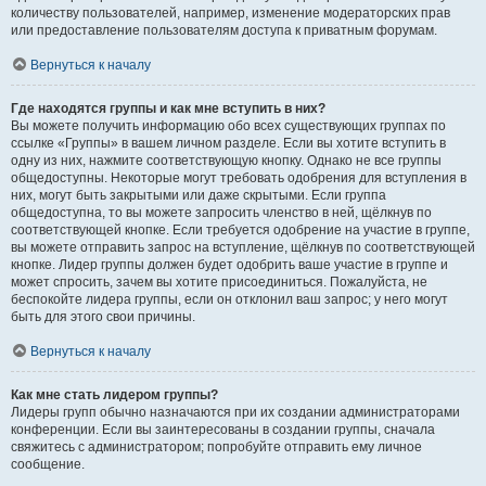
количеству пользователей, например, изменение модераторских прав
или предоставление пользователям доступа к приватным форумам.
Вернуться к началу
Где находятся группы и как мне вступить в них?
Вы можете получить информацию обо всех существующих группах по
ссылке «Группы» в вашем личном разделе. Если вы хотите вступить в
одну из них, нажмите соответствующую кнопку. Однако не все группы
общедоступны. Некоторые могут требовать одобрения для вступления в
них, могут быть закрытыми или даже скрытыми. Если группа
общедоступна, то вы можете запросить членство в ней, щёлкнув по
соответствующей кнопке. Если требуется одобрение на участие в группе,
вы можете отправить запрос на вступление, щёлкнув по соответствующей
кнопке. Лидер группы должен будет одобрить ваше участие в группе и
может спросить, зачем вы хотите присоединиться. Пожалуйста, не
беспокойте лидера группы, если он отклонил ваш запрос; у него могут
быть для этого свои причины.
Вернуться к началу
Как мне стать лидером группы?
Лидеры групп обычно назначаются при их создании администраторами
конференции. Если вы заинтересованы в создании группы, сначала
свяжитесь с администратором; попробуйте отправить ему личное
сообщение.