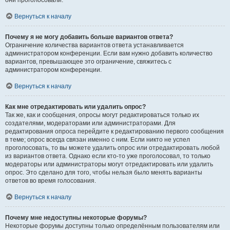
они проголосовали.
Вернуться к началу
Почему я не могу добавить больше вариантов ответа?
Ограничение количества вариантов ответа устанавливается
администратором конференции. Если вам нужно добавить количество
вариантов, превышающее это ограничение, свяжитесь с
администратором конференции.
Вернуться к началу
Как мне отредактировать или удалить опрос?
Так же, как и сообщения, опросы могут редактироваться только их
создателями, модераторами или администраторами. Для
редактирования опроса перейдите к редактированию первого сообщения
в теме; опрос всегда связан именно с ним. Если никто не успел
проголосовать, то вы можете удалить опрос или отредактировать любой
из вариантов ответа. Однако если кто-то уже проголосовал, то только
модераторы или администраторы могут отредактировать или удалить
опрос. Это сделано для того, чтобы нельзя было менять варианты
ответов во время голосования.
Вернуться к началу
Почему мне недоступны некоторые форумы?
Некоторые форумы доступны только определённым пользователям или