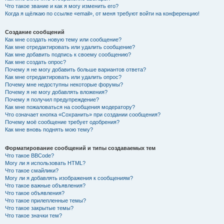
Что такое звание и как я могу изменить его?
Когда я щёлкаю по ссылке «email», от меня требуют войти на конференцию!
Создание сообщений
Как мне создать новую тему или сообщение?
Как мне отредактировать или удалить сообщение?
Как мне добавить подпись к своему сообщению?
Как мне создать опрос?
Почему я не могу добавить больше вариантов ответа?
Как мне отредактировать или удалить опрос?
Почему мне недоступны некоторые форумы?
Почему я не могу добавлять вложения?
Почему я получил предупреждение?
Как мне пожаловаться на сообщения модератору?
Что означает кнопка «Сохранить» при создании сообщения?
Почему моё сообщение требует одобрения?
Как мне вновь поднять мою тему?
Форматирование сообщений и типы создаваемых тем
Что такое BBCode?
Могу ли я использовать HTML?
Что такое смайлики?
Могу ли я добавлять изображения к сообщениям?
Что такое важные объявления?
Что такое объявления?
Что такое прилепленные темы?
Что такое закрытые темы?
Что такое значки тем?