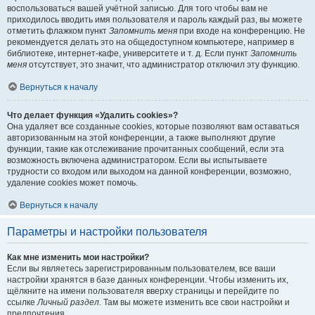
воспользоваться вашей учётной записью. Для того чтобы вам не
приходилось вводить имя пользователя и пароль каждый раз, вы можете
отметить флажком пункт
Запомнить меня
при входе на конференцию. Не
рекомендуется делать это на общедоступном компьютере, например в
библиотеке, интернет-кафе, университете и т. д. Если пункт
Запомнить
меня
отсутствует, это значит, что администратор отключил эту функцию.
Вернуться к началу
Что делает функция «Удалить cookies»?
Она удаляет все созданные cookies, которые позволяют вам оставаться
авторизованным на этой конференции, а также выполняют другие
функции, такие как отслеживание прочитанных сообщений, если эта
возможность включена администратором. Если вы испытываете
трудности со входом или выходом на данной конференции, возможно,
удаление cookies может помочь.
Вернуться к началу
Параметры и настройки пользователя
Как мне изменить мои настройки?
Если вы являетесь зарегистрированным пользователем, все ваши
настройки хранятся в базе данных конференции. Чтобы изменить их,
щёлкните на имени пользователя вверху страницы и перейдите по
ссылке
Личный раздел
. Там вы можете изменить все свои настройки и
предпочтения.