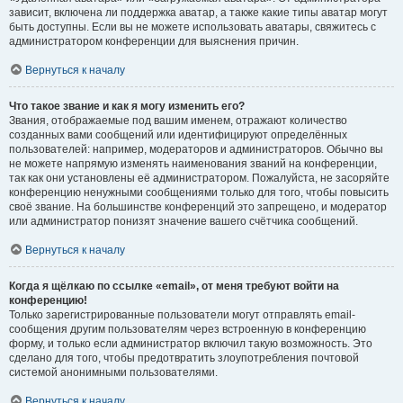
зависит, включена ли поддержка аватар, а также какие типы аватар могут
быть доступны. Если вы не можете использовать аватары, свяжитесь с
администратором конференции для выяснения причин.
Вернуться к началу
Что такое звание и как я могу изменить его?
Звания, отображаемые под вашим именем, отражают количество
созданных вами сообщений или идентифицируют определённых
пользователей: например, модераторов и администраторов. Обычно вы
не можете напрямую изменять наименования званий на конференции,
так как они установлены её администратором. Пожалуйста, не засоряйте
конференцию ненужными сообщениями только для того, чтобы повысить
своё звание. На большинстве конференций это запрещено, и модератор
или администратор понизят значение вашего счётчика сообщений.
Вернуться к началу
Когда я щёлкаю по ссылке «email», от меня требуют войти на
конференцию!
Только зарегистрированные пользователи могут отправлять email-
сообщения другим пользователям через встроенную в конференцию
форму, и только если администратор включил такую возможность. Это
сделано для того, чтобы предотвратить злоупотребления почтовой
системой анонимными пользователями.
Вернуться к началу