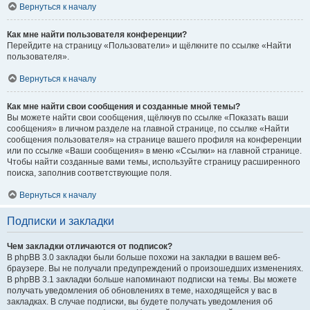
Вернуться к началу
Как мне найти пользователя конференции?
Перейдите на страницу «Пользователи» и щёлкните по ссылке «Найти
пользователя».
Вернуться к началу
Как мне найти свои сообщения и созданные мной темы?
Вы можете найти свои сообщения, щёлкнув по ссылке «Показать ваши
сообщения» в личном разделе на главной странице, по ссылке «Найти
сообщения пользователя» на странице вашего профиля на конференции
или по ссылке «Ваши сообщения» в меню «Ссылки» на главной странице.
Чтобы найти созданные вами темы, используйте страницу расширенного
поиска, заполнив соответствующие поля.
Вернуться к началу
Подписки и закладки
Чем закладки отличаются от подписок?
В phpBB 3.0 закладки были больше похожи на закладки в вашем веб-
браузере. Вы не получали предупреждений о произошедших изменениях.
В phpBB 3.1 закладки больше напоминают подписки на темы. Вы можете
получать уведомления об обновлениях в теме, находящейся у вас в
закладках. В случае подписки, вы будете получать уведомления об