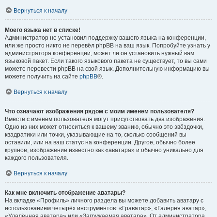
Вернуться к началу
Моего языка нет в списке!
Администратор не установил поддержку вашего языка на конференции,
или же просто никто не перевёл phpBB на ваш язык. Попробуйте узнать у
администратора конференции, может ли он установить нужный вам
языковой пакет. Если такого языкового пакета не существует, то вы сами
можете перевести phpBB на свой язык. Дополнительную информацию вы
можете получить на сайте
phpBB
®.
Вернуться к началу
Что означают изображения рядом с моим именем пользователя?
Вместе с именем пользователя могут присутствовать два изображения.
Одно из них может относиться к вашему званию, обычно это звёздочки,
квадратики или точки, указывающие на то, сколько сообщений вы
оставили, или на ваш статус на конференции. Другое, обычно более
крупное, изображение известно как «аватара» и обычно уникально для
каждого пользователя.
Вернуться к началу
Как мне включить отображение аватары?
На вкладке «Профиль» личного раздела вы можете добавить аватару с
использованием четырёх инструментов: «Граватар», «Галерея аватар»,
«Удалённая аватара» или «Загружаемая аватара». От администратора