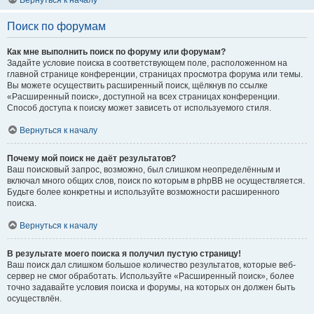
Вернуться к началу
Поиск по форумам
Как мне выполнить поиск по форуму или форумам?
Задайте условие поиска в соответствующем поле, расположенном на
главной странице конференции, страницах просмотра форума или темы.
Вы можете осуществить расширенный поиск, щёлкнув по ссылке
«Расширенный поиск», доступной на всех страницах конференции.
Способ доступа к поиску может зависеть от используемого стиля.
Вернуться к началу
Почему мой поиск не даёт результатов?
Ваш поисковый запрос, возможно, был слишком неопределённым и
включал много общих слов, поиск по которым в phpBB не осуществляется.
Будьте более конкретны и используйте возможности расширенного
поиска.
Вернуться к началу
В результате моего поиска я получил пустую страницу!
Ваш поиск дал слишком большое количество результатов, которые веб-
сервер не смог обработать. Используйте «Расширенный поиск», более
точно задавайте условия поиска и форумы, на которых он должен быть
осуществлён.