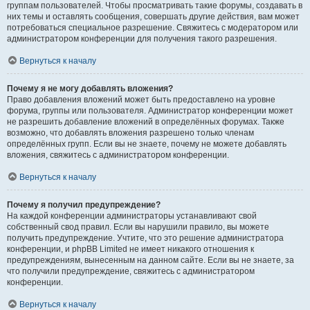
группам пользователей. Чтобы просматривать такие форумы, создавать в
них темы и оставлять сообщения, совершать другие действия, вам может
потребоваться специальное разрешение. Свяжитесь с модератором или
администратором конференции для получения такого разрешения.
Вернуться к началу
Почему я не могу добавлять вложения?
Право добавления вложений может быть предоставлено на уровне
форума, группы или пользователя. Администратор конференции может
не разрешить добавление вложений в определённых форумах. Также
возможно, что добавлять вложения разрешено только членам
определённых групп. Если вы не знаете, почему не можете добавлять
вложения, свяжитесь с администратором конференции.
Вернуться к началу
Почему я получил предупреждение?
На каждой конференции администраторы устанавливают свой
собственный свод правил. Если вы нарушили правило, вы можете
получить предупреждение. Учтите, что это решение администратора
конференции, и phpBB Limited не имеет никакого отношения к
предупреждениям, вынесенным на данном сайте. Если вы не знаете, за
что получили предупреждение, свяжитесь с администратором
конференции.
Вернуться к началу