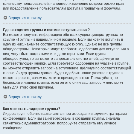
количеству пользователей, например, изменение модераторских прав
или предоставление пользователям доступа к приватным форумам.
Вернуться к началу
Где находятся группы и как мне вступить в них?
Вы можете получить информацию обо всех существующих группах по
ссылке «Группы» в вашем личном разделе. Если вы хотите вступить в
одну из них, нажмите соответствующую кнопку. Однако не все группы
общедоступны. Некоторые могут требовать одобрения для вступления в
них, могут быть закрытыми или даже скрытыми. Если группа
общедоступна, то вы можете запросить членство в ней, щёлкнув по
соответствующей кнопке. Если требуется одобрение на участие в группе,
вы можете отправить запрос на вступление, щёлкнув по соответствующей
кнопке. Лидер группы должен будет одобрить ваше участие в группе и
может спросить, зачем вы хотите присоединиться. Пожалуйста, не
беспокойте лидера группы, если он отклонил ваш запрос; у него могут
быть для этого свои причины.
Вернуться к началу
Как мне стать лидером группы?
Лидеры групп обычно назначаются при их создании администраторами
конференции. Если вы заинтересованы в создании группы, сначала
свяжитесь с администратором; попробуйте отправить ему личное
сообщение.