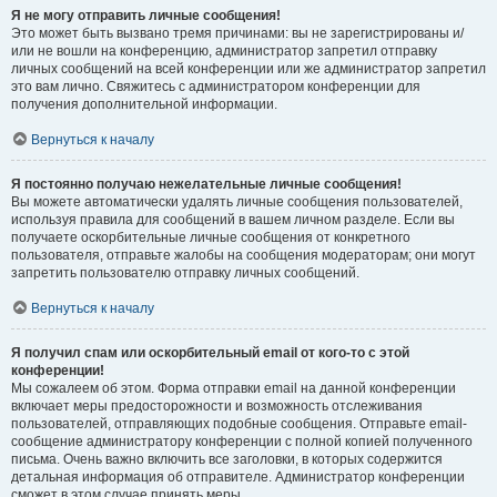
Я не могу отправить личные сообщения!
Это может быть вызвано тремя причинами: вы не зарегистрированы и/
или не вошли на конференцию, администратор запретил отправку
личных сообщений на всей конференции или же администратор запретил
это вам лично. Свяжитесь с администратором конференции для
получения дополнительной информации.
Вернуться к началу
Я постоянно получаю нежелательные личные сообщения!
Вы можете автоматически удалять личные сообщения пользователей,
используя правила для сообщений в вашем личном разделе. Если вы
получаете оскорбительные личные сообщения от конкретного
пользователя, отправьте жалобы на сообщения модераторам; они могут
запретить пользователю отправку личных сообщений.
Вернуться к началу
Я получил спам или оскорбительный email от кого-то с этой
конференции!
Мы сожалеем об этом. Форма отправки email на данной конференции
включает меры предосторожности и возможность отслеживания
пользователей, отправляющих подобные сообщения. Отправьте email-
сообщение администратору конференции с полной копией полученного
письма. Очень важно включить все заголовки, в которых содержится
детальная информация об отправителе. Администратор конференции
сможет в этом случае принять меры.