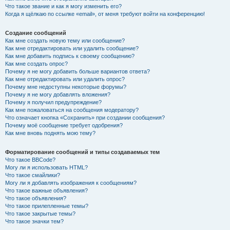
Что такое звание и как я могу изменить его?
Когда я щёлкаю по ссылке «email», от меня требуют войти на конференцию!
Создание сообщений
Как мне создать новую тему или сообщение?
Как мне отредактировать или удалить сообщение?
Как мне добавить подпись к своему сообщению?
Как мне создать опрос?
Почему я не могу добавить больше вариантов ответа?
Как мне отредактировать или удалить опрос?
Почему мне недоступны некоторые форумы?
Почему я не могу добавлять вложения?
Почему я получил предупреждение?
Как мне пожаловаться на сообщения модератору?
Что означает кнопка «Сохранить» при создании сообщения?
Почему моё сообщение требует одобрения?
Как мне вновь поднять мою тему?
Форматирование сообщений и типы создаваемых тем
Что такое BBCode?
Могу ли я использовать HTML?
Что такое смайлики?
Могу ли я добавлять изображения к сообщениям?
Что такое важные объявления?
Что такое объявления?
Что такое прилепленные темы?
Что такое закрытые темы?
Что такое значки тем?