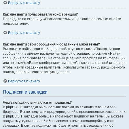
Вернуться к началу
Как мне найти пользователя конференции?
Перейдите на страницу «Пользователи» и щёлкните по ссылке «Найти
пользователя».
Вернуться к началу
Как мне найти свои сообщения и созданные мной темы?
Вы можете найти свои сообщения, щёлкнув по ссылке «Показать ваши
сообщения» в личном разделе на главной странице, по ссылке «Найти
сообщения пользователя» на странице вашего профиля на конференции
или по ссылке «Ваши сообщения» в меню «Ссылки» на главной странице.
Чтобы найти созданные вами темы, используйте страницу расширенного
поиска, заполнив соответствующие поля.
Вернуться к началу
Подписки и закладки
Чем закладки отличаются от подписок?
В phpBB 3.0 закладки были больше похожи на закладки в вашем веб-
браузере. Вы не получали предупреждений о произошедших изменениях.
В phpBB 3.1 закладки больше напоминают подписки на темы. Вы можете
получать уведомления об обновлениях в теме, находящейся у вас в
закладках. В случае подписки, вы будете получать уведомления об