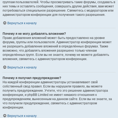
группам пользователей. Чтобы просматривать такие форумы, создавать в
них темы и оставлять сообщения, совершать другие действия, вам может
потребоваться специальное разрешение. Свяжитесь с модератором или
администратором конференции для получения такого разрешения.
Вернуться к началу
Почему я не могу добавлять вложения?
Право добавления вложений может быть предоставлено на уровне
форума, группы или пользователя. Администратор конференции может
не разрешить добавление вложений в определённых форумах. Также
возможно, что добавлять вложения разрешено только членам
определённых групп. Если вы не знаете, почему не можете добавлять
вложения, свяжитесь с администратором конференции.
Вернуться к началу
Почему я получил предупреждение?
На каждой конференции администраторы устанавливают свой
собственный свод правил. Если вы нарушили правило, вы можете
получить предупреждение. Учтите, что это решение администратора
конференции, и phpBB Limited не имеет никакого отношения к
предупреждениям, вынесенным на данном сайте. Если вы не знаете, за
что получили предупреждение, свяжитесь с администратором
конференции.
Вернуться к началу