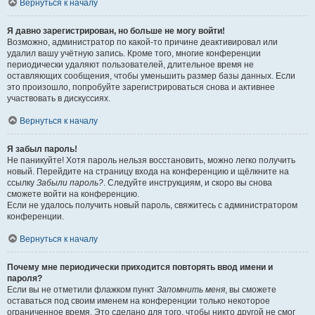
Вернуться к началу
Я давно зарегистрирован, но больше не могу войти!
Возможно, администратор по какой-то причине деактивировал или
удалил вашу учётную запись. Кроме того, многие конференции
периодически удаляют пользователей, длительное время не
оставляющих сообщения, чтобы уменьшить размер базы данных. Если
это произошло, попробуйте зарегистрироваться снова и активнее
участвовать в дискуссиях.
Вернуться к началу
Я забыл пароль!
Не паникуйте! Хотя пароль нельзя восстановить, можно легко получить
новый. Перейдите на страницу входа на конференцию и щёлкните на
ссылку
Забыли пароль?
. Следуйте инструкциям, и скоро вы снова
сможете войти на конференцию.
Если не удалось получить новый пароль, свяжитесь с администратором
конференции.
Вернуться к началу
Почему мне периодически приходится повторять ввод имени и
пароля?
Если вы не отметили флажком пункт
Запомнить меня
, вы сможете
оставаться под своим именем на конференции только некоторое
ограниченное время. Это сделано для того, чтобы никто другой не смог