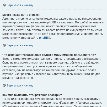
Вернуться к началу
Моего языка нет в списке!
Администратор не установил поддержку вашего языка на конференции,
или же просто никто не перевёл phpBB на ваш язык. Попробуйте узнать у
администратора конференции, может ли он установить нужный вам
языковой пакет. Если такого языкового пакета не существует, то вы сами
можете перевести phpBB на свой язык. Дополнительную информацию вы
можете получить на сайте
phpBB
®.
Вернуться к началу
Что означают изображения рядом с моим именем пользователя?
Вместе с именем пользователя могут присутствовать два изображения.
Одно из них может относиться к вашему званию, обычно это звёздочки,
квадратики или точки, указывающие на то, сколько сообщений вы
оставили, или на ваш статус на конференции. Другое, обычно более
крупное, изображение известно как «аватара» и обычно уникально для
каждого пользователя.
Вернуться к началу
Как мне включить отображение аватары?
На вкладке «Профиль» личного раздела вы можете добавить аватару с
использованием четырёх инструментов: «Граватар», «Галерея аватар»,
«Удалённая аватара» или «Загружаемая аватара». От администратора