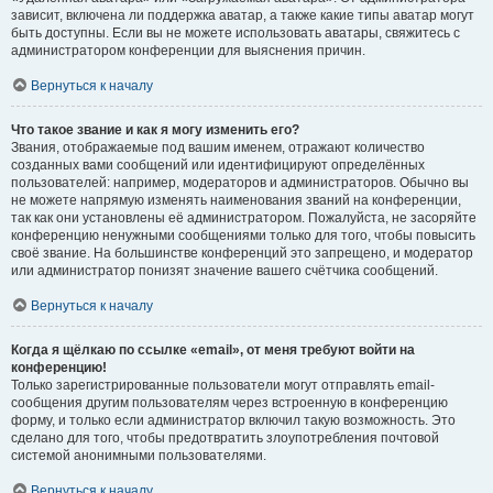
зависит, включена ли поддержка аватар, а также какие типы аватар могут
быть доступны. Если вы не можете использовать аватары, свяжитесь с
администратором конференции для выяснения причин.
Вернуться к началу
Что такое звание и как я могу изменить его?
Звания, отображаемые под вашим именем, отражают количество
созданных вами сообщений или идентифицируют определённых
пользователей: например, модераторов и администраторов. Обычно вы
не можете напрямую изменять наименования званий на конференции,
так как они установлены её администратором. Пожалуйста, не засоряйте
конференцию ненужными сообщениями только для того, чтобы повысить
своё звание. На большинстве конференций это запрещено, и модератор
или администратор понизят значение вашего счётчика сообщений.
Вернуться к началу
Когда я щёлкаю по ссылке «email», от меня требуют войти на
конференцию!
Только зарегистрированные пользователи могут отправлять email-
сообщения другим пользователям через встроенную в конференцию
форму, и только если администратор включил такую возможность. Это
сделано для того, чтобы предотвратить злоупотребления почтовой
системой анонимными пользователями.
Вернуться к началу