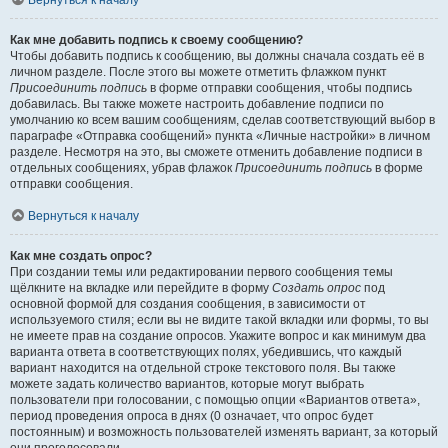
Вернуться к началу
Как мне добавить подпись к своему сообщению?
Чтобы добавить подпись к сообщению, вы должны сначала создать её в
личном разделе. После этого вы можете отметить флажком пункт
Присоединить подпись
в форме отправки сообщения, чтобы подпись
добавилась. Вы также можете настроить добавление подписи по
умолчанию ко всем вашим сообщениям, сделав соответствующий выбор в
параграфе «Отправка сообщений» пункта «Личные настройки» в личном
разделе. Несмотря на это, вы сможете отменить добавление подписи в
отдельных сообщениях, убрав флажок
Присоединить подпись
в форме
отправки сообщения.
Вернуться к началу
Как мне создать опрос?
При создании темы или редактировании первого сообщения темы
щёлкните на вкладке или перейдите в форму
Создать опрос
под
основной формой для создания сообщения, в зависимости от
используемого стиля; если вы не видите такой вкладки или формы, то вы
не имеете прав на создание опросов. Укажите вопрос и как минимум два
варианта ответа в соответствующих полях, убедившись, что каждый
вариант находится на отдельной строке текстового поля. Вы также
можете задать количество вариантов, которые могут выбрать
пользователи при голосовании, с помощью опции «Вариантов ответа»,
период проведения опроса в днях (0 означает, что опрос будет
постоянным) и возможность пользователей изменять вариант, за который