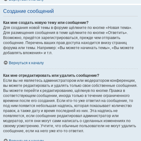
Создание сообщений
Как мне создать новую тему или сообщение?
Для создания новой темы в форуме щёлкните по кнопке «Новая тема».
Для размещения сообщения в теме щёлкните по кнопке «Ответить».
Возможно, придётся зарегистрироваться, прежде чем отправить
сообщение. Перечень ваших прав доступа находится внизу страниц
форума или темы. Например: «Вы можете начинать темы», «Вы можете
добавлять вложения» и т.п.
Вернуться к началу
Как мне отредактировать или удалить сообщение?
Если вы не являетесь администратором или модератором конференции,
вы можете редактировать и удалять только свои собственные сообщения.
Вы можете перейти к редактированию, щёлкнув по кнопке
Правка
в
соответствующем сообщении, иногда только в течение ограниченного
времени после его создания. Если кто-то уже ответил на сообщение, то
под ним появится небольшая надпись, которая показывает количество
правок, а также дату и время последней из них. Эта надпись не
появляется, если сообщение редактировал администратор или
модератор, хотя они могут сами написать о сделанных изменениях по
своему усмотрению. Учтите, что обычные пользователи не могут удалить
сообщение, если на него уже кто-то ответил.