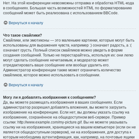
Нет. На этой конференции невозможны отправка и обработка HTML-кода
в сообщениях. Большая часть возможностей HTML по форматированию
сообщений может быть реализована с использованием BBCode.
Вернуться к началу
Что такое смайлики?
Смайлики, или эмотиконы — это маленькие картинки, которые могут быть
использованы для выражения чувств, например :) означает радость, а :(
означает грусть. Полный список смайликов можно увидеть в форме
создания сообщений. Только не перестарайтесь, используя их: они легко
могут сделать сообщение нечитаемым, и модератор может
отредактировать ваше сообщение или вообще удалить его.
Администратор конференции также может ограничить количество
смайликов, которое можно использовать в сообщении.
Вернуться к началу
Могу ли я добавлять изображения к сообщениям?
Да, вы можете размещать изображения в ваших сообщениях. Если
администратор разрешил добавлять вложения, вы можете загрузить
изображение на конференцию. Если нет, вы должны указать ссылку на
изображение, сохранённое на общедоступном веб-сервере. Пример
ссылки: http://www.example.com/my-picture.gif. Вы не можете указывать
ссылку ни на изображения, хранящиеся на вашем компьютере (если он не
является общедоступным сервером), ни на изображения, для доступа к
которым необходима аутентификация, как, например, на почтовые ящики