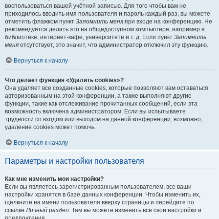
воспользоваться вашей учётной записью. Для того чтобы вам не
приходилось вводить имя пользователя и пароль каждый раз, вы можете
отметить флажком пункт
Запомнить меня
при входе на конференцию. Не
рекомендуется делать это на общедоступном компьютере, например в
библиотеке, интернет-кафе, университете и т. д. Если пункт
Запомнить
меня
отсутствует, это значит, что администратор отключил эту функцию.
Вернуться к началу
Что делает функция «Удалить cookies»?
Она удаляет все созданные cookies, которые позволяют вам оставаться
авторизованным на этой конференции, а также выполняют другие
функции, такие как отслеживание прочитанных сообщений, если эта
возможность включена администратором. Если вы испытываете
трудности со входом или выходом на данной конференции, возможно,
удаление cookies может помочь.
Вернуться к началу
Параметры и настройки пользователя
Как мне изменить мои настройки?
Если вы являетесь зарегистрированным пользователем, все ваши
настройки хранятся в базе данных конференции. Чтобы изменить их,
щёлкните на имени пользователя вверху страницы и перейдите по
ссылке
Личный раздел
. Там вы можете изменить все свои настройки и
предпочтения.