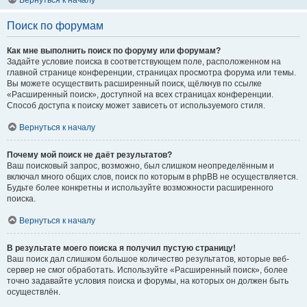
Вернуться к началу
Поиск по форумам
Как мне выполнить поиск по форуму или форумам?
Задайте условие поиска в соответствующем поле, расположенном на
главной странице конференции, страницах просмотра форума или темы.
Вы можете осуществить расширенный поиск, щёлкнув по ссылке
«Расширенный поиск», доступной на всех страницах конференции.
Способ доступа к поиску может зависеть от используемого стиля.
Вернуться к началу
Почему мой поиск не даёт результатов?
Ваш поисковый запрос, возможно, был слишком неопределённым и
включал много общих слов, поиск по которым в phpBB не осуществляется.
Будьте более конкретны и используйте возможности расширенного
поиска.
Вернуться к началу
В результате моего поиска я получил пустую страницу!
Ваш поиск дал слишком большое количество результатов, которые веб-
сервер не смог обработать. Используйте «Расширенный поиск», более
точно задавайте условия поиска и форумы, на которых он должен быть
осуществлён.