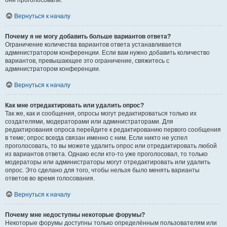
они проголосовали.
Вернуться к началу
Почему я не могу добавить больше вариантов ответа?
Ограничение количества вариантов ответа устанавливается
администратором конференции. Если вам нужно добавить количество
вариантов, превышающее это ограничение, свяжитесь с
администратором конференции.
Вернуться к началу
Как мне отредактировать или удалить опрос?
Так же, как и сообщения, опросы могут редактироваться только их
создателями, модераторами или администраторами. Для
редактирования опроса перейдите к редактированию первого сообщения
в теме; опрос всегда связан именно с ним. Если никто не успел
проголосовать, то вы можете удалить опрос или отредактировать любой
из вариантов ответа. Однако если кто-то уже проголосовал, то только
модераторы или администраторы могут отредактировать или удалить
опрос. Это сделано для того, чтобы нельзя было менять варианты
ответов во время голосования.
Вернуться к началу
Почему мне недоступны некоторые форумы?
Некоторые форумы доступны только определённым пользователям или