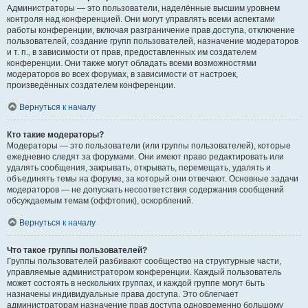
Администраторы — это пользователи, наделённые высшим уровнем
контроля над конференцией. Они могут управлять всеми аспектами
работы конференции, включая разграничение прав доступа, отключение
пользователей, создание групп пользователей, назначение модераторов
и т. п., в зависимости от прав, предоставленных им создателем
конференции. Они также могут обладать всеми возможностями
модераторов во всех форумах, в зависимости от настроек,
произведённых создателем конференции.
Вернуться к началу
Кто такие модераторы?
Модераторы — это пользователи (или группы пользователей), которые
ежедневно следят за форумами. Они имеют право редактировать или
удалять сообщения, закрывать, открывать, перемещать, удалять и
объединять темы на форуме, за который они отвечают. Основные задачи
модераторов — не допускать несоответствия содержания сообщений
обсуждаемым темам (оффтопик), оскорблений.
Вернуться к началу
Что такое группы пользователей?
Группы пользователей разбивают сообщество на структурные части,
управляемые администратором конференции. Каждый пользователь
может состоять в нескольких группах, и каждой группе могут быть
назначены индивидуальные права доступа. Это облегчает
администраторам назначение прав доступа одновременно большому