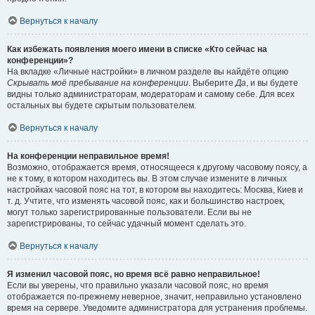
Вернуться к началу
Как избежать появления моего имени в списке «Кто сейчас на
конференции»?
На вкладке «Личные настройки» в личном разделе вы найдёте опцию
Скрывать моё пребывание на конференции
. Выберите
Да
, и вы будете
видны только администраторам, модераторам и самому себе. Для всех
остальных вы будете скрытым пользователем.
Вернуться к началу
На конференции неправильное время!
Возможно, отображается время, относящееся к другому часовому поясу, а
не к тому, в котором находитесь вы. В этом случае измените в личных
настройках часовой пояс на тот, в котором вы находитесь: Москва, Киев и
т. д. Учтите, что изменять часовой пояс, как и большинство настроек,
могут только зарегистрированные пользователи. Если вы не
зарегистрированы, то сейчас удачный момент сделать это.
Вернуться к началу
Я изменил часовой пояс, но время всё равно неправильное!
Если вы уверены, что правильно указали часовой пояс, но время
отображается по-прежнему неверное, значит, неправильно установлено
время на сервере. Уведомите администратора для устранения проблемы.