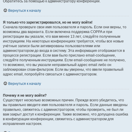
Обратитесь за помощью к администратору конференции.
Вернуться к началу
Я только что зарегистрировался, но не могу войти!
Сначала проверьте свои имя пользователя и пароль. Если они верны, то
возможны два варианта. Если включена поддержка COPPA и при
регистрации вы указали, что вам менее 13 лет, следуйте полученным
инструкциям. На некоторых конференциях требуется, чтобы все новые
учётные записи были активированы пользователями или
администратором до входа в систему. Эта информация отображается в
процессе регистрации. Если вам было прислано email-сообщение,
следуйте полученным инструкциям. Если email-сообщение не получено,
то возможно, что вы указали неправильный адрес email либо он
заблокирован спам-фильтром. Если вы уверены, что ввели правильный
адрес email, попробуйте связаться с администратором.
Вернуться к началу
Почему я не могу войти?
Существует несколько возможных причин. Прежде всего убедитесь, что
вы правильно вводите имя пользователя и пароль. Если данные введены
правильно, свяжитесь с администратором, чтобы проверить, не был ли
вам закрыт доступ к конференции. Также возможно, что допущена ошибка
в конфигурации конференции, свяжитесь с администратором для
исправления настроек.