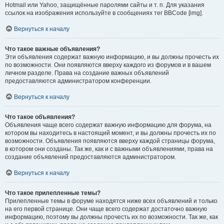
Hotmail или Yahoo, защищённые паролями сайты и т. п. Для указания
ссылок на изображения используйте в сообщениях тег BBCode [img].
Вернуться к началу
Что такое важные объявления?
Эти объявления содержат важную информацию, и вы должны прочесть их
по возможности. Они появляются вверху каждого из форумов и в вашем
личном разделе. Права на создание важных объявлений
предоставляются администратором конференции.
Вернуться к началу
Что такое объявления?
Объявления чаще всего содержат важную информацию для форума, на
котором вы находитесь в настоящий момент, и вы должны прочесть их по
возможности. Объявления появляются вверху каждой страницы форума,
в котором они созданы. Так же, как и с важными объявлениями, права на
создание объявлений предоставляются администратором.
Вернуться к началу
Что такое прилепленные темы?
Прилепленные темы в форуме находятся ниже всех объявлений и только
на его первой странице. Они чаще всего содержат достаточно важную
информацию, поэтому вы должны прочесть их по возможности. Так же, как