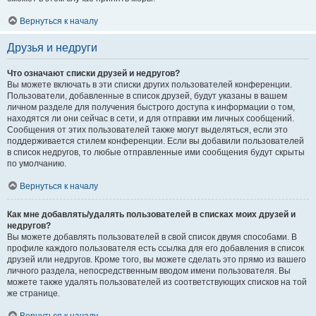
Вернуться к началу
Друзья и недруги
Что означают списки друзей и недругов?
Вы можете включать в эти списки других пользователей конференции.
Пользователи, добавленные в список друзей, будут указаны в вашем
личном разделе для получения быстрого доступа к информации о том,
находятся ли они сейчас в сети, и для отправки им личных сообщений.
Сообщения от этих пользователей также могут выделяться, если это
поддерживается стилем конференции. Если вы добавили пользователей
в список недругов, то любые отправленные ими сообщения будут скрыты
по умолчанию.
Вернуться к началу
Как мне добавлять/удалять пользователей в списках моих друзей и
недругов?
Вы можете добавлять пользователей в свой список двумя способами. В
профиле каждого пользователя есть ссылка для его добавления в список
друзей или недругов. Кроме того, вы можете сделать это прямо из вашего
личного раздела, непосредственным вводом имени пользователя. Вы
можете также удалять пользователей из соответствующих списков на той
же странице.