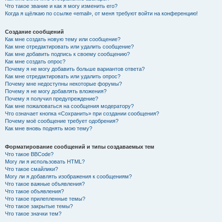
Что такое звание и как я могу изменить его?
Когда я щёлкаю по ссылке «email», от меня требуют войти на конференцию!
Создание сообщений
Как мне создать новую тему или сообщение?
Как мне отредактировать или удалить сообщение?
Как мне добавить подпись к своему сообщению?
Как мне создать опрос?
Почему я не могу добавить больше вариантов ответа?
Как мне отредактировать или удалить опрос?
Почему мне недоступны некоторые форумы?
Почему я не могу добавлять вложения?
Почему я получил предупреждение?
Как мне пожаловаться на сообщения модератору?
Что означает кнопка «Сохранить» при создании сообщения?
Почему моё сообщение требует одобрения?
Как мне вновь поднять мою тему?
Форматирование сообщений и типы создаваемых тем
Что такое BBCode?
Могу ли я использовать HTML?
Что такое смайлики?
Могу ли я добавлять изображения к сообщениям?
Что такое важные объявления?
Что такое объявления?
Что такое прилепленные темы?
Что такое закрытые темы?
Что такое значки тем?