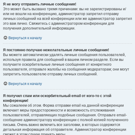
Я не могу отправить личные сообщения!
Это может быть вызвано тремя причинами: вы не зарегистрированы и/
или не вошли на конференцию, администратор запретил отправку
личных сообщений на всей конференции или же администратор запретил
это вам лично. Свяжитесь с администратором конференции для
получения дополнительной информации.
Вернуться к началу
Я постоянно получаю нежелательные личные сообщения!
Вы можете автоматически удалять личные сообщения пользователей,
используя правила для сообщений в вашем личном разделе. Если вы
получаете оскорбительные личные сообщения от конкретного
пользователя, отправьте жалобы на сообщения модераторам; они могут
запретить пользователю отправку личных сообщений.
Вернуться к началу
Я получил спам или оскорбительный email от кого-то с этой
конференции!
Мы сожалеем об этом. Форма отправки email на данной конференции
включает меры предосторожности и возможность отслеживания
пользователей, отправляющих подобные сообщения. Отправьте email-
сообщение администратору конференции с полной копией полученного
письма. Очень важно включить все заголовки, в которых содержится
детальная информация об отправителе. Администратор конференции
сможет в этом случае принять меры.