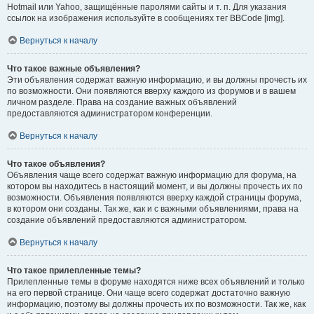
Hotmail или Yahoo, защищённые паролями сайты и т. п. Для указания
ссылок на изображения используйте в сообщениях тег BBCode [img].
Вернуться к началу
Что такое важные объявления?
Эти объявления содержат важную информацию, и вы должны прочесть их
по возможности. Они появляются вверху каждого из форумов и в вашем
личном разделе. Права на создание важных объявлений
предоставляются администратором конференции.
Вернуться к началу
Что такое объявления?
Объявления чаще всего содержат важную информацию для форума, на
котором вы находитесь в настоящий момент, и вы должны прочесть их по
возможности. Объявления появляются вверху каждой страницы форума,
в котором они созданы. Так же, как и с важными объявлениями, права на
создание объявлений предоставляются администратором.
Вернуться к началу
Что такое прилепленные темы?
Прилепленные темы в форуме находятся ниже всех объявлений и только
на его первой странице. Они чаще всего содержат достаточно важную
информацию, поэтому вы должны прочесть их по возможности. Так же, как