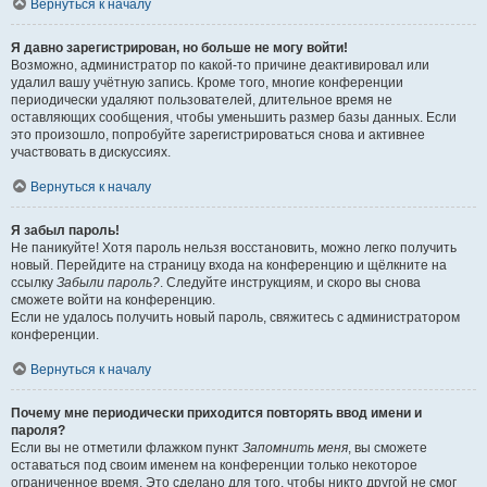
Вернуться к началу
Я давно зарегистрирован, но больше не могу войти!
Возможно, администратор по какой-то причине деактивировал или
удалил вашу учётную запись. Кроме того, многие конференции
периодически удаляют пользователей, длительное время не
оставляющих сообщения, чтобы уменьшить размер базы данных. Если
это произошло, попробуйте зарегистрироваться снова и активнее
участвовать в дискуссиях.
Вернуться к началу
Я забыл пароль!
Не паникуйте! Хотя пароль нельзя восстановить, можно легко получить
новый. Перейдите на страницу входа на конференцию и щёлкните на
ссылку
Забыли пароль?
. Следуйте инструкциям, и скоро вы снова
сможете войти на конференцию.
Если не удалось получить новый пароль, свяжитесь с администратором
конференции.
Вернуться к началу
Почему мне периодически приходится повторять ввод имени и
пароля?
Если вы не отметили флажком пункт
Запомнить меня
, вы сможете
оставаться под своим именем на конференции только некоторое
ограниченное время. Это сделано для того, чтобы никто другой не смог