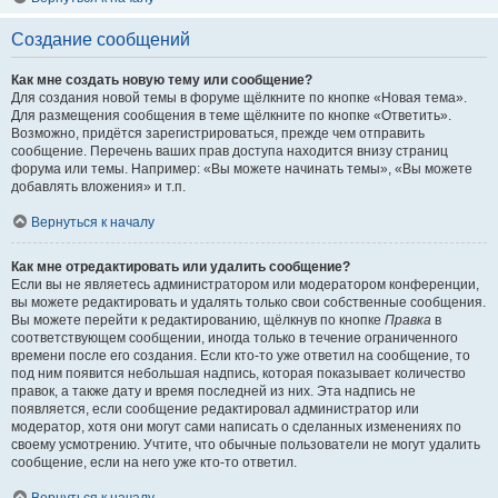
Создание сообщений
Как мне создать новую тему или сообщение?
Для создания новой темы в форуме щёлкните по кнопке «Новая тема».
Для размещения сообщения в теме щёлкните по кнопке «Ответить».
Возможно, придётся зарегистрироваться, прежде чем отправить
сообщение. Перечень ваших прав доступа находится внизу страниц
форума или темы. Например: «Вы можете начинать темы», «Вы можете
добавлять вложения» и т.п.
Вернуться к началу
Как мне отредактировать или удалить сообщение?
Если вы не являетесь администратором или модератором конференции,
вы можете редактировать и удалять только свои собственные сообщения.
Вы можете перейти к редактированию, щёлкнув по кнопке
Правка
в
соответствующем сообщении, иногда только в течение ограниченного
времени после его создания. Если кто-то уже ответил на сообщение, то
под ним появится небольшая надпись, которая показывает количество
правок, а также дату и время последней из них. Эта надпись не
появляется, если сообщение редактировал администратор или
модератор, хотя они могут сами написать о сделанных изменениях по
своему усмотрению. Учтите, что обычные пользователи не могут удалить
сообщение, если на него уже кто-то ответил.