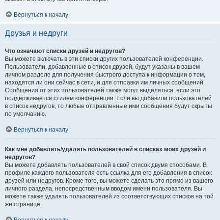
Вернуться к началу
Друзья и недруги
Что означают списки друзей и недругов?
Вы можете включать в эти списки других пользователей конференции.
Пользователи, добавленные в список друзей, будут указаны в вашем
личном разделе для получения быстрого доступа к информации о том,
находятся ли они сейчас в сети, и для отправки им личных сообщений.
Сообщения от этих пользователей также могут выделяться, если это
поддерживается стилем конференции. Если вы добавили пользователей
в список недругов, то любые отправленные ими сообщения будут скрыты
по умолчанию.
Вернуться к началу
Как мне добавлять/удалять пользователей в списках моих друзей и
недругов?
Вы можете добавлять пользователей в свой список двумя способами. В
профиле каждого пользователя есть ссылка для его добавления в список
друзей или недругов. Кроме того, вы можете сделать это прямо из вашего
личного раздела, непосредственным вводом имени пользователя. Вы
можете также удалять пользователей из соответствующих списков на той
же странице.