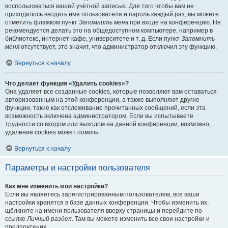
воспользоваться вашей учётной записью. Для того чтобы вам не
приходилось вводить имя пользователя и пароль каждый раз, вы можете
отметить флажком пункт
Запомнить меня
при входе на конференцию. Не
рекомендуется делать это на общедоступном компьютере, например в
библиотеке, интернет-кафе, университете и т. д. Если пункт
Запомнить
меня
отсутствует, это значит, что администратор отключил эту функцию.
Вернуться к началу
Что делает функция «Удалить cookies»?
Она удаляет все созданные cookies, которые позволяют вам оставаться
авторизованным на этой конференции, а также выполняют другие
функции, такие как отслеживание прочитанных сообщений, если эта
возможность включена администратором. Если вы испытываете
трудности со входом или выходом на данной конференции, возможно,
удаление cookies может помочь.
Вернуться к началу
Параметры и настройки пользователя
Как мне изменить мои настройки?
Если вы являетесь зарегистрированным пользователем, все ваши
настройки хранятся в базе данных конференции. Чтобы изменить их,
щёлкните на имени пользователя вверху страницы и перейдите по
ссылке
Личный раздел
. Там вы можете изменить все свои настройки и
предпочтения.