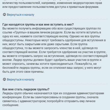
количеству пользователей, например, изменение модераторских прав
или предоставление пользователям доступа к приватным форумам.
Вернуться к началу
Где находятся группы и как мне вступить в них?
Вы можете получить информацию обо всех существующих группах по
ссылке «Группы» в вашем личном разделе. Если вы хотите вступить в
одну из них, нажмите соответствующую кнопку. Однако не все группы
общедоступны. Некоторые могут требовать одобрения для вступления в
них, могут быть закрытыми или даже скрытыми. Если группа
общедоступна, то вы можете запросить членство в ней, щёлкнув по
соответствующей кнопке. Если требуется одобрение на участие в группе,
вы можете отправить запрос на вступление, щёлкнув по соответствующей
кнопке. Лидер группы должен будет одобрить ваше участие в группе и
может спросить, зачем вы хотите присоединиться. Пожалуйста, не
беспокойте лидера группы, если он отклонил ваш запрос; у него могут
быть для этого свои причины.
Вернуться к началу
Как мне стать лидером группы?
Лидеры групп обычно назначаются при их создании администраторами
конференции. Если вы заинтересованы в создании группы, сначала
свяжитесь с администратором; попробуйте отправить ему личное
сообщение.