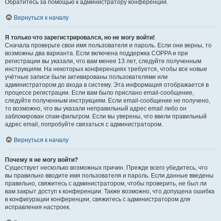
Обратитесь за помощью к администратору конференции.
Вернуться к началу
Я только что зарегистрировался, но не могу войти!
Сначала проверьте свои имя пользователя и пароль. Если они верны, то
возможны два варианта. Если включена поддержка COPPA и при
регистрации вы указали, что вам менее 13 лет, следуйте полученным
инструкциям. На некоторых конференциях требуется, чтобы все новые
учётные записи были активированы пользователями или
администратором до входа в систему. Эта информация отображается в
процессе регистрации. Если вам было прислано email-сообщение,
следуйте полученным инструкциям. Если email-сообщение не получено,
то возможно, что вы указали неправильный адрес email либо он
заблокирован спам-фильтром. Если вы уверены, что ввели правильный
адрес email, попробуйте связаться с администратором.
Вернуться к началу
Почему я не могу войти?
Существует несколько возможных причин. Прежде всего убедитесь, что
вы правильно вводите имя пользователя и пароль. Если данные введены
правильно, свяжитесь с администратором, чтобы проверить, не был ли
вам закрыт доступ к конференции. Также возможно, что допущена ошибка
в конфигурации конференции, свяжитесь с администратором для
исправления настроек.