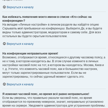
Вернуться к началу
Как избежать появления моего имени в списке «Кто сейчас на
конференции»?
На вкладке «Личные настройки» в личном разделе вы найдёте опцию
Скрывать моё пребывание на конференции
. Выберите
Да
, и вы будете
видны только администраторам, модераторам и самому себе. Для всех
остальных вы будете скрытым пользователем.
Вернуться к началу
На конференции неправильное время!
Возможно, отображается время, относящееся к другому часовому поясу, а
не к тому, в котором находитесь вы. В этом случае измените в личных
настройках часовой пояс на тот, в котором вы находитесь: Москва, Киев и
т. д. Учтите, что изменять часовой пояс, как и большинство настроек,
могут только зарегистрированные пользователи. Если вы не
зарегистрированы, то сейчас удачный момент сделать это.
Вернуться к началу
Я изменил часовой пояс, но время всё равно неправильное!
Если вы уверены, что правильно указали часовой пояс, но время
отображается по-прежнему неверное, значит, неправильно установлено
время на сервере. Уведомите администратора для устранения проблемы.