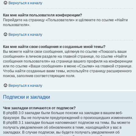
Вернуться к началу
Как мне найти пользователя конференции?
Перейдите на страницу «Пользователи» и щёлкните по ссылке «Найти
пользователя».
Вернуться к началу
Как мне найти свои сообщения и созданные мной темы?
Вы можете найти свои сообщения, щёлкнув по ссылке «Показать ваши
сообщения» в личном разделе на главной странице, по ссылке «Найти
сообщения пользователя» на странице вашего профиля на конференции
или по ссылке «Ваши сообщения» в меню «Ссылки» на главной странице.
Чтобы найти созданные вами темы, используйте страницу расширенного
поиска, заполнив соответствующие поля.
Вернуться к началу
Подписки и закладки
Чем закладки отличаются от подписок?
В phpBB 3.0 закладки были больше похожи на закладки в вашем веб-
браузере. Вы не получали предупреждений о произошедших изменениях.
В phpBB 3.1 закладки больше напоминают подписки на темы. Вы можете
получать уведомления об обновлениях в теме, находящейся у вас в
закладках. В случае подписки, вы будете получать уведомления об