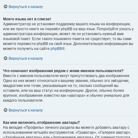
Вернуться к началу
Моего языка нет в списке!
Администратор не установил поддержку вашего языка на конференции,
или же просто никто не перевёл phpBB на ваш язык. Попробуйте узнать у
администратора конференции, может ли он установить нужный вам
языковой пакет. Если такого языкового пакета не существует, то вы сами
можете перевести phpBB на свой язык. Дополнительную информацию вы
можете получить на сайте
phpBB
®.
Вернуться к началу
Что означают изображения рядом с моим именем пользователя?
Вместе с именем пользователя могут присутствовать два изображения.
Одно из них может относиться к вашему званию, обычно это звёздочки,
квадратики или точки, указывающие на то, сколько сообщений вы
оставили, или на ваш статус на конференции. Другое, обычно более
крупное, изображение известно как «аватара» и обычно уникально для
каждого пользователя.
Вернуться к началу
Как мне включить отображение аватары?
На вкладке «Профиль» личного раздела вы можете добавить аватару с
использованием четырёх инструментов: «Граватар», «Галерея аватар»,
«Удалённая аватара» или «Загружаемая аватара». От администратора