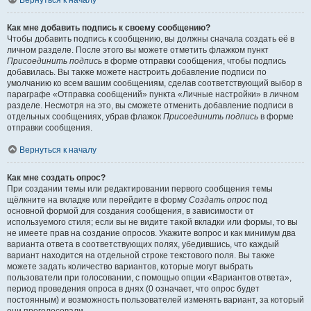
Вернуться к началу
Как мне добавить подпись к своему сообщению?
Чтобы добавить подпись к сообщению, вы должны сначала создать её в
личном разделе. После этого вы можете отметить флажком пункт
Присоединить подпись
в форме отправки сообщения, чтобы подпись
добавилась. Вы также можете настроить добавление подписи по
умолчанию ко всем вашим сообщениям, сделав соответствующий выбор в
параграфе «Отправка сообщений» пункта «Личные настройки» в личном
разделе. Несмотря на это, вы сможете отменить добавление подписи в
отдельных сообщениях, убрав флажок
Присоединить подпись
в форме
отправки сообщения.
Вернуться к началу
Как мне создать опрос?
При создании темы или редактировании первого сообщения темы
щёлкните на вкладке или перейдите в форму
Создать опрос
под
основной формой для создания сообщения, в зависимости от
используемого стиля; если вы не видите такой вкладки или формы, то вы
не имеете прав на создание опросов. Укажите вопрос и как минимум два
варианта ответа в соответствующих полях, убедившись, что каждый
вариант находится на отдельной строке текстового поля. Вы также
можете задать количество вариантов, которые могут выбрать
пользователи при голосовании, с помощью опции «Вариантов ответа»,
период проведения опроса в днях (0 означает, что опрос будет
постоянным) и возможность пользователей изменять вариант, за который