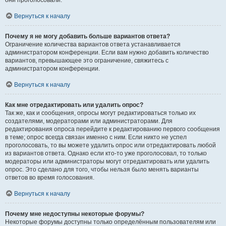
они проголосовали.
Вернуться к началу
Почему я не могу добавить больше вариантов ответа?
Ограничение количества вариантов ответа устанавливается
администратором конференции. Если вам нужно добавить количество
вариантов, превышающее это ограничение, свяжитесь с
администратором конференции.
Вернуться к началу
Как мне отредактировать или удалить опрос?
Так же, как и сообщения, опросы могут редактироваться только их
создателями, модераторами или администраторами. Для
редактирования опроса перейдите к редактированию первого сообщения
в теме; опрос всегда связан именно с ним. Если никто не успел
проголосовать, то вы можете удалить опрос или отредактировать любой
из вариантов ответа. Однако если кто-то уже проголосовал, то только
модераторы или администраторы могут отредактировать или удалить
опрос. Это сделано для того, чтобы нельзя было менять варианты
ответов во время голосования.
Вернуться к началу
Почему мне недоступны некоторые форумы?
Некоторые форумы доступны только определённым пользователям или