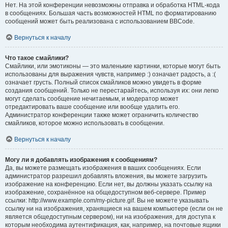
Нет. На этой конференции невозможны отправка и обработка HTML-кода
в сообщениях. Большая часть возможностей HTML по форматированию
сообщений может быть реализована с использованием BBCode.
Вернуться к началу
Что такое смайлики?
Смайлики, или эмотиконы — это маленькие картинки, которые могут быть
использованы для выражения чувств, например :) означает радость, а :(
означает грусть. Полный список смайликов можно увидеть в форме
создания сообщений. Только не перестарайтесь, используя их: они легко
могут сделать сообщение нечитаемым, и модератор может
отредактировать ваше сообщение или вообще удалить его.
Администратор конференции также может ограничить количество
смайликов, которое можно использовать в сообщении.
Вернуться к началу
Могу ли я добавлять изображения к сообщениям?
Да, вы можете размещать изображения в ваших сообщениях. Если
администратор разрешил добавлять вложения, вы можете загрузить
изображение на конференцию. Если нет, вы должны указать ссылку на
изображение, сохранённое на общедоступном веб-сервере. Пример
ссылки: http://www.example.com/my-picture.gif. Вы не можете указывать
ссылку ни на изображения, хранящиеся на вашем компьютере (если он не
является общедоступным сервером), ни на изображения, для доступа к
которым необходима аутентификация, как, например, на почтовые ящики