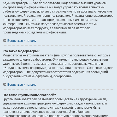
Администраторы — это пользователи, наделённые высшим уровнем
контроля над конференцией. Они могут управлять всеми аспектами
работы конференции, включая разграничение прав доступа, отключение
пользователей, создание групп пользователей, назначение модераторов
и т. п., в зависимости от прав, предоставленных им создателем
конференции. Они также могут обладать всеми возможностями
модераторов во всех форумах, в зависимости от настроек,
произведённых создателем конференции.
Вернуться к началу
Кто такие модераторы?
Модераторы — это пользователи (или группы пользователей), которые
ежедневно следят за форумами. Они имеют право редактировать или
удалять сообщения, закрывать, открывать, перемещать, удалять и
объединять темы на форуме, за который они отвечают. Основные задачи
модераторов — не допускать несоответствия содержания сообщений
обсуждаемым темам (оффтопик), оскорблений.
Вернуться к началу
Что такое группы пользователей?
Группы пользователей разбивают сообщество на структурные части,
управляемые администратором конференции. Каждый пользователь
может состоять в нескольких группах, и каждой группе могут быть
назначены индивидуальные права доступа. Это облегчает
администраторам назначение прав доступа одновременно большому