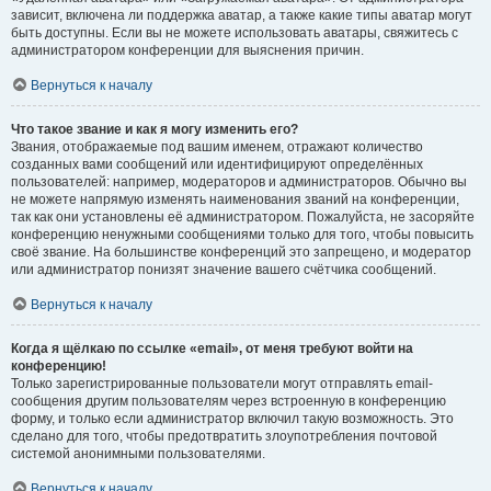
зависит, включена ли поддержка аватар, а также какие типы аватар могут
быть доступны. Если вы не можете использовать аватары, свяжитесь с
администратором конференции для выяснения причин.
Вернуться к началу
Что такое звание и как я могу изменить его?
Звания, отображаемые под вашим именем, отражают количество
созданных вами сообщений или идентифицируют определённых
пользователей: например, модераторов и администраторов. Обычно вы
не можете напрямую изменять наименования званий на конференции,
так как они установлены её администратором. Пожалуйста, не засоряйте
конференцию ненужными сообщениями только для того, чтобы повысить
своё звание. На большинстве конференций это запрещено, и модератор
или администратор понизят значение вашего счётчика сообщений.
Вернуться к началу
Когда я щёлкаю по ссылке «email», от меня требуют войти на
конференцию!
Только зарегистрированные пользователи могут отправлять email-
сообщения другим пользователям через встроенную в конференцию
форму, и только если администратор включил такую возможность. Это
сделано для того, чтобы предотвратить злоупотребления почтовой
системой анонимными пользователями.
Вернуться к началу