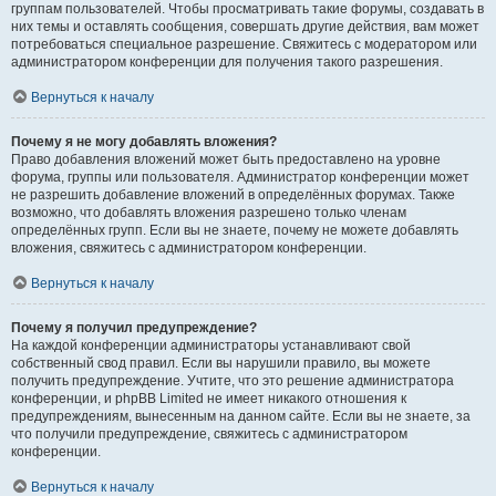
группам пользователей. Чтобы просматривать такие форумы, создавать в
них темы и оставлять сообщения, совершать другие действия, вам может
потребоваться специальное разрешение. Свяжитесь с модератором или
администратором конференции для получения такого разрешения.
Вернуться к началу
Почему я не могу добавлять вложения?
Право добавления вложений может быть предоставлено на уровне
форума, группы или пользователя. Администратор конференции может
не разрешить добавление вложений в определённых форумах. Также
возможно, что добавлять вложения разрешено только членам
определённых групп. Если вы не знаете, почему не можете добавлять
вложения, свяжитесь с администратором конференции.
Вернуться к началу
Почему я получил предупреждение?
На каждой конференции администраторы устанавливают свой
собственный свод правил. Если вы нарушили правило, вы можете
получить предупреждение. Учтите, что это решение администратора
конференции, и phpBB Limited не имеет никакого отношения к
предупреждениям, вынесенным на данном сайте. Если вы не знаете, за
что получили предупреждение, свяжитесь с администратором
конференции.
Вернуться к началу