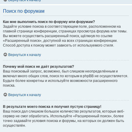
Вернуться к началу
Поиск по форумам
Как мне выполнить поиск по форуму или форумам?
Задайте условие поиска в соответствующем поле, расположенном на
главной странице конференции, страницах просмотра форума или темы.
Вы можете осуществить расширенный поиск, щёлкнув по ссылке
«Расширенный поиск», доступной на всех страницах конференции.
Способ доступа к поиску может зависеть от используемого стиля.
Вернуться к началу
Почему мой поиск не даёт результатов?
Ваш поисковый запрос, возможно, был слишком неопределённым и
включал много общих слов, поиск по которым в phpBB не осуществляется.
Будьте более конкретны и используйте возможности расширенного
поиска.
Вернуться к началу
В результате моего поиска я получил пустую страницу!
Ваш поиск дал слишком большое количество результатов, которые веб-
сервер не смог обработать. Используйте «Расширенный поиск», более
точно задавайте условия поиска и форумы, на которых он должен быть
осуществлён.