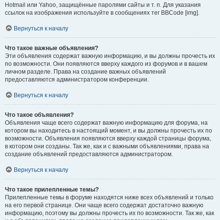
Hotmail или Yahoo, защищённые паролями сайты и т. п. Для указания
ссылок на изображения используйте в сообщениях тег BBCode [img].
Вернуться к началу
Что такое важные объявления?
Эти объявления содержат важную информацию, и вы должны прочесть их
по возможности. Они появляются вверху каждого из форумов и в вашем
личном разделе. Права на создание важных объявлений
предоставляются администратором конференции.
Вернуться к началу
Что такое объявления?
Объявления чаще всего содержат важную информацию для форума, на
котором вы находитесь в настоящий момент, и вы должны прочесть их по
возможности. Объявления появляются вверху каждой страницы форума,
в котором они созданы. Так же, как и с важными объявлениями, права на
создание объявлений предоставляются администратором.
Вернуться к началу
Что такое прилепленные темы?
Прилепленные темы в форуме находятся ниже всех объявлений и только
на его первой странице. Они чаще всего содержат достаточно важную
информацию, поэтому вы должны прочесть их по возможности. Так же, как