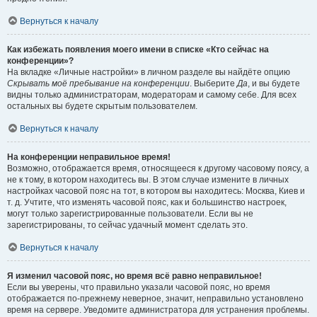
Вернуться к началу
Как избежать появления моего имени в списке «Кто сейчас на
конференции»?
На вкладке «Личные настройки» в личном разделе вы найдёте опцию
Скрывать моё пребывание на конференции
. Выберите
Да
, и вы будете
видны только администраторам, модераторам и самому себе. Для всех
остальных вы будете скрытым пользователем.
Вернуться к началу
На конференции неправильное время!
Возможно, отображается время, относящееся к другому часовому поясу, а
не к тому, в котором находитесь вы. В этом случае измените в личных
настройках часовой пояс на тот, в котором вы находитесь: Москва, Киев и
т. д. Учтите, что изменять часовой пояс, как и большинство настроек,
могут только зарегистрированные пользователи. Если вы не
зарегистрированы, то сейчас удачный момент сделать это.
Вернуться к началу
Я изменил часовой пояс, но время всё равно неправильное!
Если вы уверены, что правильно указали часовой пояс, но время
отображается по-прежнему неверное, значит, неправильно установлено
время на сервере. Уведомите администратора для устранения проблемы.