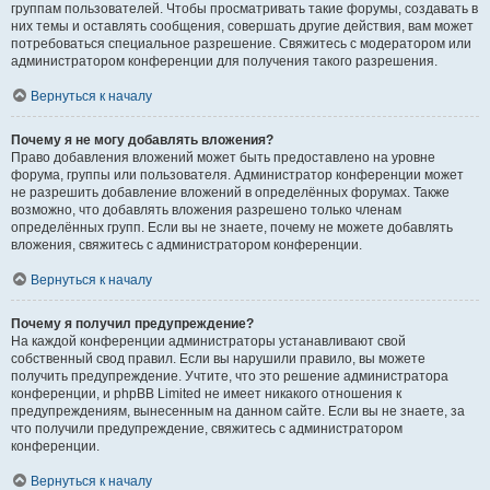
группам пользователей. Чтобы просматривать такие форумы, создавать в
них темы и оставлять сообщения, совершать другие действия, вам может
потребоваться специальное разрешение. Свяжитесь с модератором или
администратором конференции для получения такого разрешения.
Вернуться к началу
Почему я не могу добавлять вложения?
Право добавления вложений может быть предоставлено на уровне
форума, группы или пользователя. Администратор конференции может
не разрешить добавление вложений в определённых форумах. Также
возможно, что добавлять вложения разрешено только членам
определённых групп. Если вы не знаете, почему не можете добавлять
вложения, свяжитесь с администратором конференции.
Вернуться к началу
Почему я получил предупреждение?
На каждой конференции администраторы устанавливают свой
собственный свод правил. Если вы нарушили правило, вы можете
получить предупреждение. Учтите, что это решение администратора
конференции, и phpBB Limited не имеет никакого отношения к
предупреждениям, вынесенным на данном сайте. Если вы не знаете, за
что получили предупреждение, свяжитесь с администратором
конференции.
Вернуться к началу