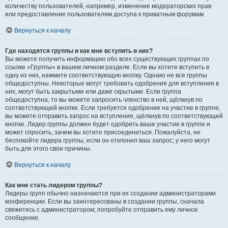
количеству пользователей, например, изменение модераторских прав
или предоставление пользователям доступа к приватным форумам.
Вернуться к началу
Где находятся группы и как мне вступить в них?
Вы можете получить информацию обо всех существующих группах по
ссылке «Группы» в вашем личном разделе. Если вы хотите вступить в
одну из них, нажмите соответствующую кнопку. Однако не все группы
общедоступны. Некоторые могут требовать одобрения для вступления в
них, могут быть закрытыми или даже скрытыми. Если группа
общедоступна, то вы можете запросить членство в ней, щёлкнув по
соответствующей кнопке. Если требуется одобрение на участие в группе,
вы можете отправить запрос на вступление, щёлкнув по соответствующей
кнопке. Лидер группы должен будет одобрить ваше участие в группе и
может спросить, зачем вы хотите присоединиться. Пожалуйста, не
беспокойте лидера группы, если он отклонил ваш запрос; у него могут
быть для этого свои причины.
Вернуться к началу
Как мне стать лидером группы?
Лидеры групп обычно назначаются при их создании администраторами
конференции. Если вы заинтересованы в создании группы, сначала
свяжитесь с администратором; попробуйте отправить ему личное
сообщение.