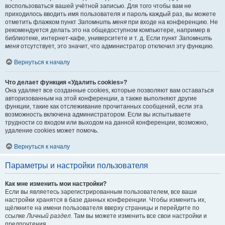
воспользоваться вашей учётной записью. Для того чтобы вам не
приходилось вводить имя пользователя и пароль каждый раз, вы можете
отметить флажком пункт
Запомнить меня
при входе на конференцию. Не
рекомендуется делать это на общедоступном компьютере, например в
библиотеке, интернет-кафе, университете и т. д. Если пункт
Запомнить
меня
отсутствует, это значит, что администратор отключил эту функцию.
Вернуться к началу
Что делает функция «Удалить cookies»?
Она удаляет все созданные cookies, которые позволяют вам оставаться
авторизованным на этой конференции, а также выполняют другие
функции, такие как отслеживание прочитанных сообщений, если эта
возможность включена администратором. Если вы испытываете
трудности со входом или выходом на данной конференции, возможно,
удаление cookies может помочь.
Вернуться к началу
Параметры и настройки пользователя
Как мне изменить мои настройки?
Если вы являетесь зарегистрированным пользователем, все ваши
настройки хранятся в базе данных конференции. Чтобы изменить их,
щёлкните на имени пользователя вверху страницы и перейдите по
ссылке
Личный раздел
. Там вы можете изменить все свои настройки и
предпочтения.