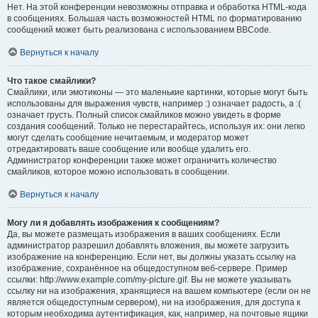
Нет. На этой конференции невозможны отправка и обработка HTML-кода
в сообщениях. Большая часть возможностей HTML по форматированию
сообщений может быть реализована с использованием BBCode.
Вернуться к началу
Что такое смайлики?
Смайлики, или эмотиконы — это маленькие картинки, которые могут быть
использованы для выражения чувств, например :) означает радость, а :(
означает грусть. Полный список смайликов можно увидеть в форме
создания сообщений. Только не перестарайтесь, используя их: они легко
могут сделать сообщение нечитаемым, и модератор может
отредактировать ваше сообщение или вообще удалить его.
Администратор конференции также может ограничить количество
смайликов, которое можно использовать в сообщении.
Вернуться к началу
Могу ли я добавлять изображения к сообщениям?
Да, вы можете размещать изображения в ваших сообщениях. Если
администратор разрешил добавлять вложения, вы можете загрузить
изображение на конференцию. Если нет, вы должны указать ссылку на
изображение, сохранённое на общедоступном веб-сервере. Пример
ссылки: http://www.example.com/my-picture.gif. Вы не можете указывать
ссылку ни на изображения, хранящиеся на вашем компьютере (если он не
является общедоступным сервером), ни на изображения, для доступа к
которым необходима аутентификация, как, например, на почтовые ящики