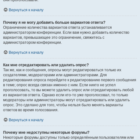
они проголосовали.
Вернуться к началу
Почему я не могу добавить больше вариантов ответа?
Ограничение количества вариантов ответа устанавливается
администратором конференции. Если вам нужно добавить количество
вариантов, превышающее это ограничение, свяжитесь с
администратором конференции.
Вернуться к началу
Как мне отредактировать или удалить опрос?
Так же, как и сообщения, опросы могут редактироваться только их
создателями, модераторами или администраторами. Для
редактирования опроса перейдите к редактированию первого сообщения
в теме; опрос всегда связан именно с ним. Если никто не успел
проголосовать, то вы можете удалить опрос или отредактировать любой
из вариантов ответа. Однако если кто-то уже проголосовал, то только
модераторы или администраторы могут отредактировать или удалить
опрос. Это сделано для того, чтобы нельзя было менять варианты
ответов во время голосования.
Вернуться к началу
Почему мне недоступны некоторые форумы?
Некоторые форумы доступны только определённым пользователям или