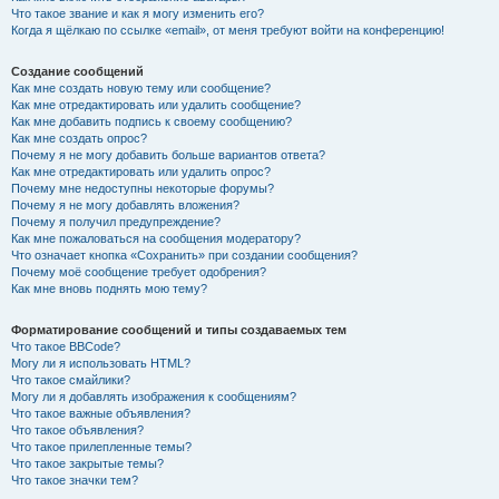
Что такое звание и как я могу изменить его?
Когда я щёлкаю по ссылке «email», от меня требуют войти на конференцию!
Создание сообщений
Как мне создать новую тему или сообщение?
Как мне отредактировать или удалить сообщение?
Как мне добавить подпись к своему сообщению?
Как мне создать опрос?
Почему я не могу добавить больше вариантов ответа?
Как мне отредактировать или удалить опрос?
Почему мне недоступны некоторые форумы?
Почему я не могу добавлять вложения?
Почему я получил предупреждение?
Как мне пожаловаться на сообщения модератору?
Что означает кнопка «Сохранить» при создании сообщения?
Почему моё сообщение требует одобрения?
Как мне вновь поднять мою тему?
Форматирование сообщений и типы создаваемых тем
Что такое BBCode?
Могу ли я использовать HTML?
Что такое смайлики?
Могу ли я добавлять изображения к сообщениям?
Что такое важные объявления?
Что такое объявления?
Что такое прилепленные темы?
Что такое закрытые темы?
Что такое значки тем?