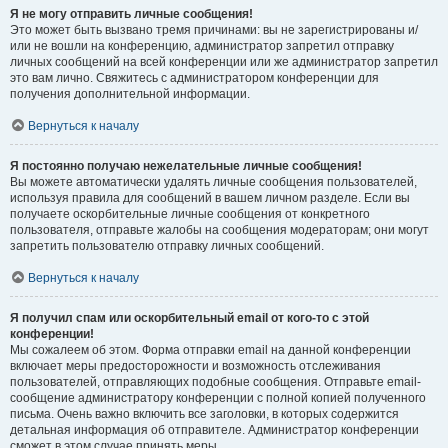
Я не могу отправить личные сообщения!
Это может быть вызвано тремя причинами: вы не зарегистрированы и/
или не вошли на конференцию, администратор запретил отправку
личных сообщений на всей конференции или же администратор запретил
это вам лично. Свяжитесь с администратором конференции для
получения дополнительной информации.
Вернуться к началу
Я постоянно получаю нежелательные личные сообщения!
Вы можете автоматически удалять личные сообщения пользователей,
используя правила для сообщений в вашем личном разделе. Если вы
получаете оскорбительные личные сообщения от конкретного
пользователя, отправьте жалобы на сообщения модераторам; они могут
запретить пользователю отправку личных сообщений.
Вернуться к началу
Я получил спам или оскорбительный email от кого-то с этой
конференции!
Мы сожалеем об этом. Форма отправки email на данной конференции
включает меры предосторожности и возможность отслеживания
пользователей, отправляющих подобные сообщения. Отправьте email-
сообщение администратору конференции с полной копией полученного
письма. Очень важно включить все заголовки, в которых содержится
детальная информация об отправителе. Администратор конференции
сможет в этом случае принять меры.