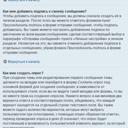
Вернуться к началу
Как мне добавить подпись к своему сообщению?
Чтобы добавить подпись к сообщению, вы должны сначала создать её в
личном разделе. После этого вы можете отметить флажком пункт
Присоединить подпись
в форме отправки сообщения, чтобы подпись
добавилась. Вы также можете настроить добавление подписи по
умолчанию ко всем вашим сообщениям, сделав соответствующий выбор в
параграфе «Отправка сообщений» пункта «Личные настройки» в личном
разделе. Несмотря на это, вы сможете отменить добавление подписи в
отдельных сообщениях, убрав флажок
Присоединить подпись
в форме
отправки сообщения.
Вернуться к началу
Как мне создать опрос?
При создании темы или редактировании первого сообщения темы
щёлкните на вкладке или перейдите в форму
Создать опрос
под
основной формой для создания сообщения, в зависимости от
используемого стиля; если вы не видите такой вкладки или формы, то вы
не имеете прав на создание опросов. Укажите вопрос и как минимум два
варианта ответа в соответствующих полях, убедившись, что каждый
вариант находится на отдельной строке текстового поля. Вы также
можете задать количество вариантов, которые могут выбрать
пользователи при голосовании, с помощью опции «Вариантов ответа»,
период проведения опроса в днях (0 означает, что опрос будет
постоянным) и возможность пользователей изменять вариант, за который