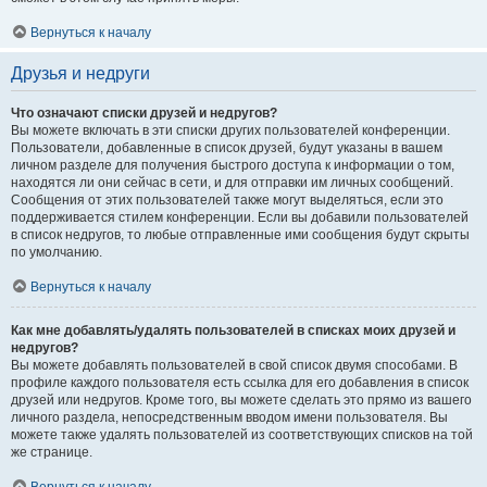
Вернуться к началу
Друзья и недруги
Что означают списки друзей и недругов?
Вы можете включать в эти списки других пользователей конференции.
Пользователи, добавленные в список друзей, будут указаны в вашем
личном разделе для получения быстрого доступа к информации о том,
находятся ли они сейчас в сети, и для отправки им личных сообщений.
Сообщения от этих пользователей также могут выделяться, если это
поддерживается стилем конференции. Если вы добавили пользователей
в список недругов, то любые отправленные ими сообщения будут скрыты
по умолчанию.
Вернуться к началу
Как мне добавлять/удалять пользователей в списках моих друзей и
недругов?
Вы можете добавлять пользователей в свой список двумя способами. В
профиле каждого пользователя есть ссылка для его добавления в список
друзей или недругов. Кроме того, вы можете сделать это прямо из вашего
личного раздела, непосредственным вводом имени пользователя. Вы
можете также удалять пользователей из соответствующих списков на той
же странице.