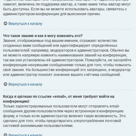
зависит, включена ли поддержка аватар, а также какие типы аватар могут
быть доступны. Если вы не можете использовать аватары, свяжитесь с
администратором конференции для выяснения причин.
Вернуться к началу
Что такое звание и как я могу изменить его?
Звания, отображаемые под вашим именем, отражают количество
созданных вами сообщений или идентифицируют определённых
пользователей: например, модераторов и администраторов. Обычно вы
не можете напрямую изменять наименования званий на конференции,
так как они установлены её администратором. Пожалуйста, не засоряйте
конференцию ненужными сообщениями только для того, чтобы повысить
своё звание. На большинстве конференций это запрещено, и модератор
или администратор понизят значение вашего счётчика сообщений.
Вернуться к началу
Когда я щёлкаю по ссылке «email», от меня требуют войти на
конференцию!
Только зарегистрированные пользователи могут отправлять email-
сообщения другим пользователям через встроенную в конференцию
форму, и только если администратор включил такую возможность. Это
сделано для того, чтобы предотвратить злоупотребления почтовой
системой анонимными пользователями.
Вернуться к началу