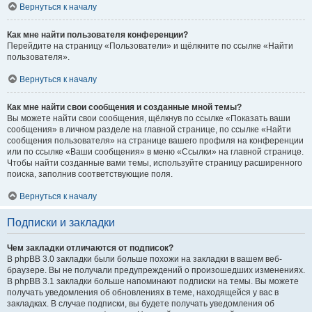
Вернуться к началу
Как мне найти пользователя конференции?
Перейдите на страницу «Пользователи» и щёлкните по ссылке «Найти
пользователя».
Вернуться к началу
Как мне найти свои сообщения и созданные мной темы?
Вы можете найти свои сообщения, щёлкнув по ссылке «Показать ваши
сообщения» в личном разделе на главной странице, по ссылке «Найти
сообщения пользователя» на странице вашего профиля на конференции
или по ссылке «Ваши сообщения» в меню «Ссылки» на главной странице.
Чтобы найти созданные вами темы, используйте страницу расширенного
поиска, заполнив соответствующие поля.
Вернуться к началу
Подписки и закладки
Чем закладки отличаются от подписок?
В phpBB 3.0 закладки были больше похожи на закладки в вашем веб-
браузере. Вы не получали предупреждений о произошедших изменениях.
В phpBB 3.1 закладки больше напоминают подписки на темы. Вы можете
получать уведомления об обновлениях в теме, находящейся у вас в
закладках. В случае подписки, вы будете получать уведомления об