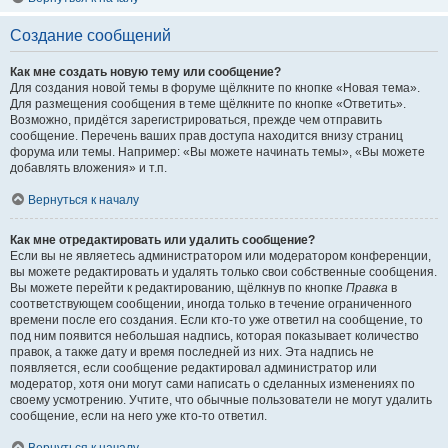
Создание сообщений
Как мне создать новую тему или сообщение?
Для создания новой темы в форуме щёлкните по кнопке «Новая тема».
Для размещения сообщения в теме щёлкните по кнопке «Ответить».
Возможно, придётся зарегистрироваться, прежде чем отправить
сообщение. Перечень ваших прав доступа находится внизу страниц
форума или темы. Например: «Вы можете начинать темы», «Вы можете
добавлять вложения» и т.п.
Вернуться к началу
Как мне отредактировать или удалить сообщение?
Если вы не являетесь администратором или модератором конференции,
вы можете редактировать и удалять только свои собственные сообщения.
Вы можете перейти к редактированию, щёлкнув по кнопке
Правка
в
соответствующем сообщении, иногда только в течение ограниченного
времени после его создания. Если кто-то уже ответил на сообщение, то
под ним появится небольшая надпись, которая показывает количество
правок, а также дату и время последней из них. Эта надпись не
появляется, если сообщение редактировал администратор или
модератор, хотя они могут сами написать о сделанных изменениях по
своему усмотрению. Учтите, что обычные пользователи не могут удалить
сообщение, если на него уже кто-то ответил.