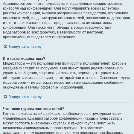
Администраторы — это пользователи, наделённые высшим уровнем
контроля над конференцией. Они могут управлять всеми аспектами
работы конференции, включая разграничение прав доступа, отключение
пользователей, создание групп пользователей, назначение модераторов
и т. п., в зависимости от прав, предоставленных им создателем
конференции. Они также могут обладать всеми возможностями
модераторов во всех форумах, в зависимости от настроек,
произведённых создателем конференции.
Вернуться к началу
Кто такие модераторы?
Модераторы — это пользователи (или группы пользователей), которые
ежедневно следят за форумами. Они имеют право редактировать или
удалять сообщения, закрывать, открывать, перемещать, удалять и
объединять темы на форуме, за который они отвечают. Основные задачи
модераторов — не допускать несоответствия содержания сообщений
обсуждаемым темам (оффтопик), оскорблений.
Вернуться к началу
Что такое группы пользователей?
Группы пользователей разбивают сообщество на структурные части,
управляемые администратором конференции. Каждый пользователь
может состоять в нескольких группах, и каждой группе могут быть
назначены индивидуальные права доступа. Это облегчает
администраторам назначение прав доступа одновременно большому