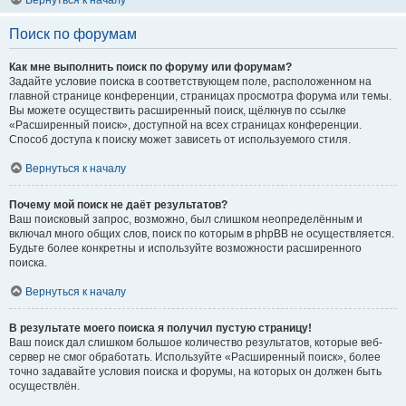
Вернуться к началу
Поиск по форумам
Как мне выполнить поиск по форуму или форумам?
Задайте условие поиска в соответствующем поле, расположенном на
главной странице конференции, страницах просмотра форума или темы.
Вы можете осуществить расширенный поиск, щёлкнув по ссылке
«Расширенный поиск», доступной на всех страницах конференции.
Способ доступа к поиску может зависеть от используемого стиля.
Вернуться к началу
Почему мой поиск не даёт результатов?
Ваш поисковый запрос, возможно, был слишком неопределённым и
включал много общих слов, поиск по которым в phpBB не осуществляется.
Будьте более конкретны и используйте возможности расширенного
поиска.
Вернуться к началу
В результате моего поиска я получил пустую страницу!
Ваш поиск дал слишком большое количество результатов, которые веб-
сервер не смог обработать. Используйте «Расширенный поиск», более
точно задавайте условия поиска и форумы, на которых он должен быть
осуществлён.