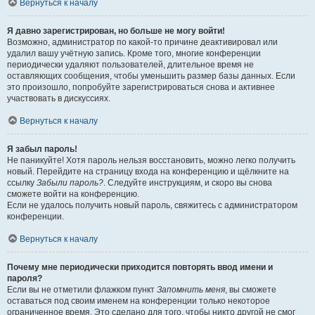
Вернуться к началу
Я давно зарегистрирован, но больше не могу войти!
Возможно, администратор по какой-то причине деактивировал или
удалил вашу учётную запись. Кроме того, многие конференции
периодически удаляют пользователей, длительное время не
оставляющих сообщения, чтобы уменьшить размер базы данных. Если
это произошло, попробуйте зарегистрироваться снова и активнее
участвовать в дискуссиях.
Вернуться к началу
Я забыл пароль!
Не паникуйте! Хотя пароль нельзя восстановить, можно легко получить
новый. Перейдите на страницу входа на конференцию и щёлкните на
ссылку
Забыли пароль?
. Следуйте инструкциям, и скоро вы снова
сможете войти на конференцию.
Если не удалось получить новый пароль, свяжитесь с администратором
конференции.
Вернуться к началу
Почему мне периодически приходится повторять ввод имени и
пароля?
Если вы не отметили флажком пункт
Запомнить меня
, вы сможете
оставаться под своим именем на конференции только некоторое
ограниченное время. Это сделано для того, чтобы никто другой не смог