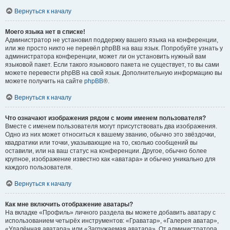
Вернуться к началу
Моего языка нет в списке!
Администратор не установил поддержку вашего языка на конференции,
или же просто никто не перевёл phpBB на ваш язык. Попробуйте узнать у
администратора конференции, может ли он установить нужный вам
языковой пакет. Если такого языкового пакета не существует, то вы сами
можете перевести phpBB на свой язык. Дополнительную информацию вы
можете получить на сайте
phpBB
®.
Вернуться к началу
Что означают изображения рядом с моим именем пользователя?
Вместе с именем пользователя могут присутствовать два изображения.
Одно из них может относиться к вашему званию, обычно это звёздочки,
квадратики или точки, указывающие на то, сколько сообщений вы
оставили, или на ваш статус на конференции. Другое, обычно более
крупное, изображение известно как «аватара» и обычно уникально для
каждого пользователя.
Вернуться к началу
Как мне включить отображение аватары?
На вкладке «Профиль» личного раздела вы можете добавить аватару с
использованием четырёх инструментов: «Граватар», «Галерея аватар»,
«Удалённая аватара» или «Загружаемая аватара». От администратора