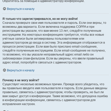
Обратитесь за помощью к администратору конференции.
Вернуться к началу
Я только что зарегистрировался, но не могу войти!
Сначала проверьте свои имя пользователя и пароль. Если они верны, то
возможны два варианта. Если включена поддержка COPPA и при
регистрации вы указали, что вам менее 13 лет, следуйте полученным
инструкциям. На некоторых конференциях требуется, чтобы все новые
учётные записи были активированы пользователями или
администратором до входа в систему. Эта информация отображается в
процессе регистрации. Если вам было прислано email-сообщение,
следуйте полученным инструкциям. Если email-сообщение не получено,
то возможно, что вы указали неправильный адрес email либо он
заблокирован спам-фильтром. Если вы уверены, что ввели правильный
адрес email, попробуйте связаться с администратором.
Вернуться к началу
Почему я не могу войти?
Существует несколько возможных причин. Прежде всего убедитесь, что
вы правильно вводите имя пользователя и пароль. Если данные введены
правильно, свяжитесь с администратором, чтобы проверить, не был ли
вам закрыт доступ к конференции. Также возможно, что допущена ошибка
в конфигурации конференции, свяжитесь с администратором для
исправления настроек.