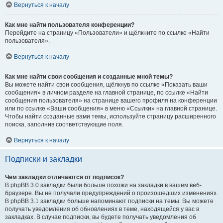
Вернуться к началу
Как мне найти пользователя конференции?
Перейдите на страницу «Пользователи» и щёлкните по ссылке «Найти
пользователя».
Вернуться к началу
Как мне найти свои сообщения и созданные мной темы?
Вы можете найти свои сообщения, щёлкнув по ссылке «Показать ваши
сообщения» в личном разделе на главной странице, по ссылке «Найти
сообщения пользователя» на странице вашего профиля на конференции
или по ссылке «Ваши сообщения» в меню «Ссылки» на главной странице.
Чтобы найти созданные вами темы, используйте страницу расширенного
поиска, заполнив соответствующие поля.
Вернуться к началу
Подписки и закладки
Чем закладки отличаются от подписок?
В phpBB 3.0 закладки были больше похожи на закладки в вашем веб-
браузере. Вы не получали предупреждений о произошедших изменениях.
В phpBB 3.1 закладки больше напоминают подписки на темы. Вы можете
получать уведомления об обновлениях в теме, находящейся у вас в
закладках. В случае подписки, вы будете получать уведомления об