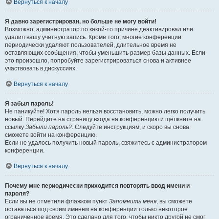
Вернуться к началу
Я давно зарегистрирован, но больше не могу войти!
Возможно, администратор по какой-то причине деактивировал или
удалил вашу учётную запись. Кроме того, многие конференции
периодически удаляют пользователей, длительное время не
оставляющих сообщения, чтобы уменьшить размер базы данных. Если
это произошло, попробуйте зарегистрироваться снова и активнее
участвовать в дискуссиях.
Вернуться к началу
Я забыл пароль!
Не паникуйте! Хотя пароль нельзя восстановить, можно легко получить
новый. Перейдите на страницу входа на конференцию и щёлкните на
ссылку
Забыли пароль?
. Следуйте инструкциям, и скоро вы снова
сможете войти на конференцию.
Если не удалось получить новый пароль, свяжитесь с администратором
конференции.
Вернуться к началу
Почему мне периодически приходится повторять ввод имени и
пароля?
Если вы не отметили флажком пункт
Запомнить меня
, вы сможете
оставаться под своим именем на конференции только некоторое
ограниченное время. Это сделано для того, чтобы никто другой не смог