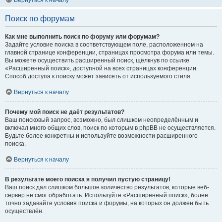
Вернуться к началу
Поиск по форумам
Как мне выполнить поиск по форуму или форумам?
Задайте условие поиска в соответствующем поле, расположенном на
главной странице конференции, страницах просмотра форума или темы.
Вы можете осуществить расширенный поиск, щёлкнув по ссылке
«Расширенный поиск», доступной на всех страницах конференции.
Способ доступа к поиску может зависеть от используемого стиля.
Вернуться к началу
Почему мой поиск не даёт результатов?
Ваш поисковый запрос, возможно, был слишком неопределённым и
включал много общих слов, поиск по которым в phpBB не осуществляется.
Будьте более конкретны и используйте возможности расширенного
поиска.
Вернуться к началу
В результате моего поиска я получил пустую страницу!
Ваш поиск дал слишком большое количество результатов, которые веб-
сервер не смог обработать. Используйте «Расширенный поиск», более
точно задавайте условия поиска и форумы, на которых он должен быть
осуществлён.