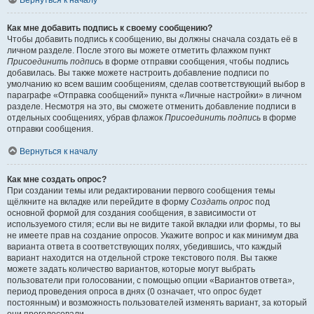
Вернуться к началу
Как мне добавить подпись к своему сообщению?
Чтобы добавить подпись к сообщению, вы должны сначала создать её в
личном разделе. После этого вы можете отметить флажком пункт
Присоединить подпись
в форме отправки сообщения, чтобы подпись
добавилась. Вы также можете настроить добавление подписи по
умолчанию ко всем вашим сообщениям, сделав соответствующий выбор в
параграфе «Отправка сообщений» пункта «Личные настройки» в личном
разделе. Несмотря на это, вы сможете отменить добавление подписи в
отдельных сообщениях, убрав флажок
Присоединить подпись
в форме
отправки сообщения.
Вернуться к началу
Как мне создать опрос?
При создании темы или редактировании первого сообщения темы
щёлкните на вкладке или перейдите в форму
Создать опрос
под
основной формой для создания сообщения, в зависимости от
используемого стиля; если вы не видите такой вкладки или формы, то вы
не имеете прав на создание опросов. Укажите вопрос и как минимум два
варианта ответа в соответствующих полях, убедившись, что каждый
вариант находится на отдельной строке текстового поля. Вы также
можете задать количество вариантов, которые могут выбрать
пользователи при голосовании, с помощью опции «Вариантов ответа»,
период проведения опроса в днях (0 означает, что опрос будет
постоянным) и возможность пользователей изменять вариант, за который