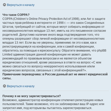
Вернуться к началу
Что такое COPPA?
COPPA (Children’s Online Privacy Protection Act of 1998), или Акт о защите
частных прав ребёнка в интернете от 1998 г. — это закон Соединённых
Штатов, требующий от сайтов, которые могут собирать информацию от
несовершеннолетних младше 13 лет, иметь на это письменное согласие
родителей. Допустимо наличие иного вида подтверждения того, что
опекуны разрешают сбор личной информации от несовершеннолетних
младше 13 лет. Если вы не уверены, применимо ли это к вам, как к
регистрирующемуся на конференции, или к самой конференции,
обратитесь за помощью к юрисконсульту. Обратите внимание, что phpBB
Limited администрация данной конференции не может давать
рекомендаций по правовым вопросам и не является объектом
юридических отношений, кроме указанных в ответе на вопрос «С кем
можно связаться по вопросу некорректного использования и/или
юридических вопросов, связанных с этой конференцией?».
Примечание переводчика: в России данный акт не имеет юридической
силы.
.
Вернуться к началу
Почему я не могу зарегистрироваться?
Возможно, администратор конференции отключил регистрацию новых
пользователей. Также возможно, что он заблокировал ваш IP-адрес или
запретил имя, под которым вы пытаетесь зарегистрироваться.