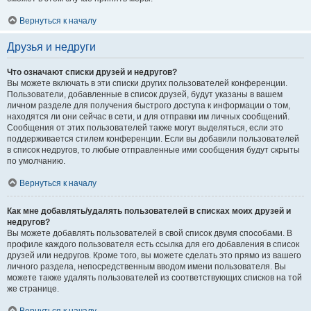
Вернуться к началу
Друзья и недруги
Что означают списки друзей и недругов?
Вы можете включать в эти списки других пользователей конференции.
Пользователи, добавленные в список друзей, будут указаны в вашем
личном разделе для получения быстрого доступа к информации о том,
находятся ли они сейчас в сети, и для отправки им личных сообщений.
Сообщения от этих пользователей также могут выделяться, если это
поддерживается стилем конференции. Если вы добавили пользователей
в список недругов, то любые отправленные ими сообщения будут скрыты
по умолчанию.
Вернуться к началу
Как мне добавлять/удалять пользователей в списках моих друзей и
недругов?
Вы можете добавлять пользователей в свой список двумя способами. В
профиле каждого пользователя есть ссылка для его добавления в список
друзей или недругов. Кроме того, вы можете сделать это прямо из вашего
личного раздела, непосредственным вводом имени пользователя. Вы
можете также удалять пользователей из соответствующих списков на той
же странице.