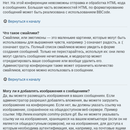
Нет. На этой конференции невозможны отправка и обработка HTML-кода
в сообщениях. Большая часть возможностей HTML по форматированию
сообщений может быть реализована с использованием BBCode.
Вернуться к началу
Что такое смайлики?
Смайлики, или эмотиконы — это маленькие картинки, которые могут быть
использованы для выражения чувств, например :) означает радость, а :(
означает грусть. Полный список смайликов можно увидеть в форме
создания сообщений. Только не перестарайтесь, используя их: они легко
могут сделать сообщение нечитаемым, и модератор может
отредактировать ваше сообщение или вообще удалить его.
Администратор конференции также может ограничить количество
смайликов, которое можно использовать в сообщении.
Вернуться к началу
Могу ли я добавлять изображения к сообщениям?
Да, вы можете размещать изображения в ваших сообщениях. Если
администратор разрешил добавлять вложения, вы можете загрузить
изображение на конференцию. Если нет, вы должны указать ссылку на
изображение, сохранённое на общедоступном веб-сервере. Пример
ссылки: http://www.example.com/my-picture.gif. Вы не можете указывать
ссылку ни на изображения, хранящиеся на вашем компьютере (если он не
является общедоступным сервером), ни на изображения, для доступа к
которым необходима аутентификация, как, например, на почтовые ящики