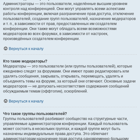
Администраторы — это пользователи, наделённые высшим уровнем
контроля над конференцией. Они могут управлять всеми аспектами
работы конференции, включая разграничение прав доступа, отключение
пользователей, создание групп пользователей, назначение модераторов
и т. п., в зависимости от прав, предоставленных им создателем
конференции. Они также могут обладать всеми возможностями
модераторов во всех форумах, в зависимости от настроек,
произведённых создателем конференции.
Вернуться к началу
Кто такие модераторы?
Модераторы — это пользователи (или группы пользователей), которые
ежедневно следят за форумами. Они имеют право редактировать или
удалять сообщения, закрывать, открывать, перемещать, удалять и
объединять темы на форуме, за который они отвечают. Основные задачи
модераторов — не допускать несоответствия содержания сообщений
обсуждаемым темам (оффтопик), оскорблений.
Вернуться к началу
Что такое группы пользователей?
Группы пользователей разбивают сообщество на структурные части,
управляемые администратором конференции. Каждый пользователь
может состоять в нескольких группах, и каждой группе могут быть
назначены индивидуальные права доступа. Это облегчает
администраторам назначение прав доступа одновременно большому