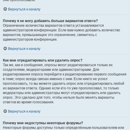
они проголосовали.
Вернуться к началу
Почему я не могу добавить больше вариантов ответа?
Ограничение количества вариантов ответа устанавливается
администратором конференции. Если вам нужно добавить количество
вариантов, превышающее это ограничение, свяжитесь с
администратором конференции.
Вернуться к началу
Как мне отредактировать или удалить опрос?
Так же, как и сообщения, опросы могут редактироваться только их
создателями, модераторами или администраторами. Для
редактирования опроса перейдите к редактированию первого сообщения
в теме; опрос всегда связан именно с ним. Если никто не успел
проголосовать, то вы можете удалить опрос или отредактировать любой
из вариантов ответа. Однако если кто-то уже проголосовал, то только
модераторы или администраторы могут отредактировать или удалить
опрос. Это сделано для того, чтобы нельзя было менять варианты
ответов во время голосования.
Вернуться к началу
Почему мне недоступны некоторые форумы?
Некоторые форумы доступны только определённым пользователям или