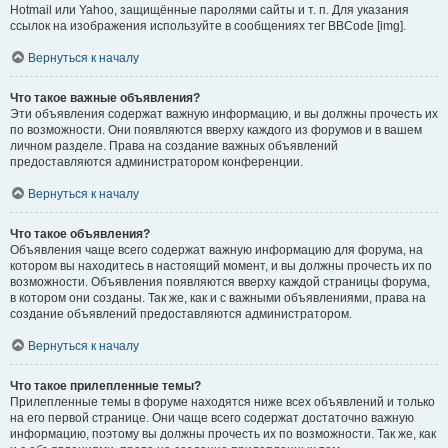
Hotmail или Yahoo, защищённые паролями сайты и т. п. Для указания
ссылок на изображения используйте в сообщениях тег BBCode [img].
Вернуться к началу
Что такое важные объявления?
Эти объявления содержат важную информацию, и вы должны прочесть их
по возможности. Они появляются вверху каждого из форумов и в вашем
личном разделе. Права на создание важных объявлений
предоставляются администратором конференции.
Вернуться к началу
Что такое объявления?
Объявления чаще всего содержат важную информацию для форума, на
котором вы находитесь в настоящий момент, и вы должны прочесть их по
возможности. Объявления появляются вверху каждой страницы форума,
в котором они созданы. Так же, как и с важными объявлениями, права на
создание объявлений предоставляются администратором.
Вернуться к началу
Что такое прилепленные темы?
Прилепленные темы в форуме находятся ниже всех объявлений и только
на его первой странице. Они чаще всего содержат достаточно важную
информацию, поэтому вы должны прочесть их по возможности. Так же, как