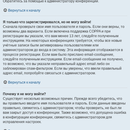
Обратитесь за помощью к администратору конференции.
Вернуться к началу
Я только что зарегистрировался, но не могу войти!
Сначала проверьте свои имя пользователя и пароль. Если они верны, то
возможны два варианта. Если включена поддержка COPPA и при
регистрации вы указали, что вам менее 13 лет, следуйте полученным
инструкциям. На некоторых конференциях требуется, чтобы все новые
учётные записи были активированы пользователями или
администратором до входа в систему. Эта информация отображается в
процессе регистрации. Если вам было прислано email-сообщение,
следуйте полученным инструкциям. Если email-сообщение не получено,
то возможно, что вы указали неправильный адрес email либо он
заблокирован спам-фильтром. Если вы уверены, что ввели правильный
адрес email, попробуйте связаться с администратором.
Вернуться к началу
Почему я не могу войти?
Существует несколько возможных причин. Прежде всего убедитесь, что
вы правильно вводите имя пользователя и пароль. Если данные введены
правильно, свяжитесь с администратором, чтобы проверить, не был ли
вам закрыт доступ к конференции. Также возможно, что допущена ошибка
в конфигурации конференции, свяжитесь с администратором для
исправления настроек.