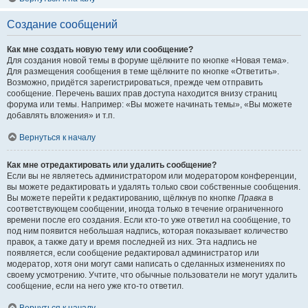
Создание сообщений
Как мне создать новую тему или сообщение?
Для создания новой темы в форуме щёлкните по кнопке «Новая тема».
Для размещения сообщения в теме щёлкните по кнопке «Ответить».
Возможно, придётся зарегистрироваться, прежде чем отправить
сообщение. Перечень ваших прав доступа находится внизу страниц
форума или темы. Например: «Вы можете начинать темы», «Вы можете
добавлять вложения» и т.п.
Вернуться к началу
Как мне отредактировать или удалить сообщение?
Если вы не являетесь администратором или модератором конференции,
вы можете редактировать и удалять только свои собственные сообщения.
Вы можете перейти к редактированию, щёлкнув по кнопке
Правка
в
соответствующем сообщении, иногда только в течение ограниченного
времени после его создания. Если кто-то уже ответил на сообщение, то
под ним появится небольшая надпись, которая показывает количество
правок, а также дату и время последней из них. Эта надпись не
появляется, если сообщение редактировал администратор или
модератор, хотя они могут сами написать о сделанных изменениях по
своему усмотрению. Учтите, что обычные пользователи не могут удалить
сообщение, если на него уже кто-то ответил.