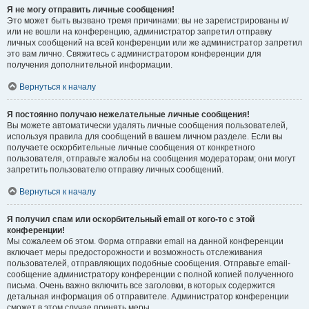
Я не могу отправить личные сообщения!
Это может быть вызвано тремя причинами: вы не зарегистрированы и/
или не вошли на конференцию, администратор запретил отправку
личных сообщений на всей конференции или же администратор запретил
это вам лично. Свяжитесь с администратором конференции для
получения дополнительной информации.
Вернуться к началу
Я постоянно получаю нежелательные личные сообщения!
Вы можете автоматически удалять личные сообщения пользователей,
используя правила для сообщений в вашем личном разделе. Если вы
получаете оскорбительные личные сообщения от конкретного
пользователя, отправьте жалобы на сообщения модераторам; они могут
запретить пользователю отправку личных сообщений.
Вернуться к началу
Я получил спам или оскорбительный email от кого-то с этой
конференции!
Мы сожалеем об этом. Форма отправки email на данной конференции
включает меры предосторожности и возможность отслеживания
пользователей, отправляющих подобные сообщения. Отправьте email-
сообщение администратору конференции с полной копией полученного
письма. Очень важно включить все заголовки, в которых содержится
детальная информация об отправителе. Администратор конференции
сможет в этом случае принять меры.