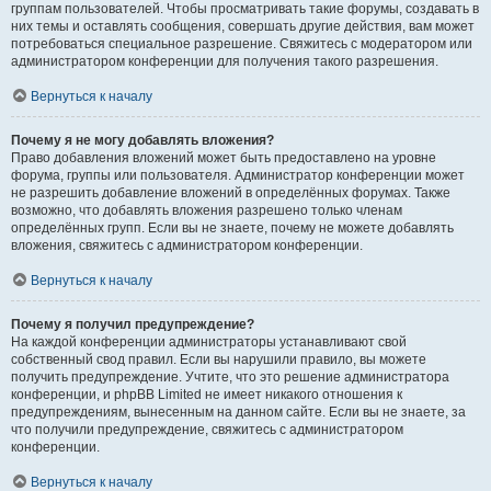
группам пользователей. Чтобы просматривать такие форумы, создавать в
них темы и оставлять сообщения, совершать другие действия, вам может
потребоваться специальное разрешение. Свяжитесь с модератором или
администратором конференции для получения такого разрешения.
Вернуться к началу
Почему я не могу добавлять вложения?
Право добавления вложений может быть предоставлено на уровне
форума, группы или пользователя. Администратор конференции может
не разрешить добавление вложений в определённых форумах. Также
возможно, что добавлять вложения разрешено только членам
определённых групп. Если вы не знаете, почему не можете добавлять
вложения, свяжитесь с администратором конференции.
Вернуться к началу
Почему я получил предупреждение?
На каждой конференции администраторы устанавливают свой
собственный свод правил. Если вы нарушили правило, вы можете
получить предупреждение. Учтите, что это решение администратора
конференции, и phpBB Limited не имеет никакого отношения к
предупреждениям, вынесенным на данном сайте. Если вы не знаете, за
что получили предупреждение, свяжитесь с администратором
конференции.
Вернуться к началу