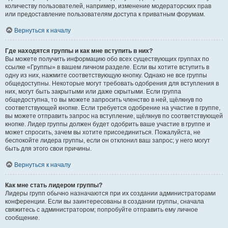
количеству пользователей, например, изменение модераторских прав
или предоставление пользователям доступа к приватным форумам.
Вернуться к началу
Где находятся группы и как мне вступить в них?
Вы можете получить информацию обо всех существующих группах по
ссылке «Группы» в вашем личном разделе. Если вы хотите вступить в
одну из них, нажмите соответствующую кнопку. Однако не все группы
общедоступны. Некоторые могут требовать одобрения для вступления в
них, могут быть закрытыми или даже скрытыми. Если группа
общедоступна, то вы можете запросить членство в ней, щёлкнув по
соответствующей кнопке. Если требуется одобрение на участие в группе,
вы можете отправить запрос на вступление, щёлкнув по соответствующей
кнопке. Лидер группы должен будет одобрить ваше участие в группе и
может спросить, зачем вы хотите присоединиться. Пожалуйста, не
беспокойте лидера группы, если он отклонил ваш запрос; у него могут
быть для этого свои причины.
Вернуться к началу
Как мне стать лидером группы?
Лидеры групп обычно назначаются при их создании администраторами
конференции. Если вы заинтересованы в создании группы, сначала
свяжитесь с администратором; попробуйте отправить ему личное
сообщение.