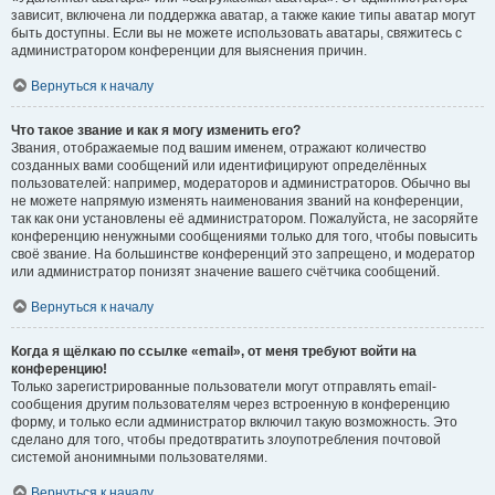
зависит, включена ли поддержка аватар, а также какие типы аватар могут
быть доступны. Если вы не можете использовать аватары, свяжитесь с
администратором конференции для выяснения причин.
Вернуться к началу
Что такое звание и как я могу изменить его?
Звания, отображаемые под вашим именем, отражают количество
созданных вами сообщений или идентифицируют определённых
пользователей: например, модераторов и администраторов. Обычно вы
не можете напрямую изменять наименования званий на конференции,
так как они установлены её администратором. Пожалуйста, не засоряйте
конференцию ненужными сообщениями только для того, чтобы повысить
своё звание. На большинстве конференций это запрещено, и модератор
или администратор понизят значение вашего счётчика сообщений.
Вернуться к началу
Когда я щёлкаю по ссылке «email», от меня требуют войти на
конференцию!
Только зарегистрированные пользователи могут отправлять email-
сообщения другим пользователям через встроенную в конференцию
форму, и только если администратор включил такую возможность. Это
сделано для того, чтобы предотвратить злоупотребления почтовой
системой анонимными пользователями.
Вернуться к началу