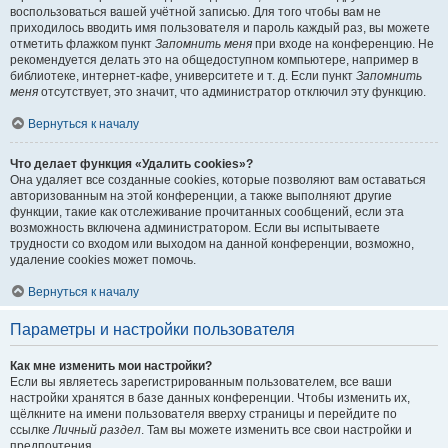
воспользоваться вашей учётной записью. Для того чтобы вам не
приходилось вводить имя пользователя и пароль каждый раз, вы можете
отметить флажком пункт
Запомнить меня
при входе на конференцию. Не
рекомендуется делать это на общедоступном компьютере, например в
библиотеке, интернет-кафе, университете и т. д. Если пункт
Запомнить
меня
отсутствует, это значит, что администратор отключил эту функцию.
Вернуться к началу
Что делает функция «Удалить cookies»?
Она удаляет все созданные cookies, которые позволяют вам оставаться
авторизованным на этой конференции, а также выполняют другие
функции, такие как отслеживание прочитанных сообщений, если эта
возможность включена администратором. Если вы испытываете
трудности со входом или выходом на данной конференции, возможно,
удаление cookies может помочь.
Вернуться к началу
Параметры и настройки пользователя
Как мне изменить мои настройки?
Если вы являетесь зарегистрированным пользователем, все ваши
настройки хранятся в базе данных конференции. Чтобы изменить их,
щёлкните на имени пользователя вверху страницы и перейдите по
ссылке
Личный раздел
. Там вы можете изменить все свои настройки и
предпочтения.