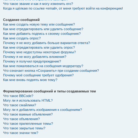
Что такое звание и как я могу изменить его?
Когда я щёлкаю по ссылке «email», от меня требуют войти на конференцию!
Создание сообщений
Как мне создать новую тему или сообщение?
Как мне отредактировать или удалить сообщение?
Как мне добавить подпись к своему сообщению?
Как мне создать опрос?
Почему я не могу добавить больше вариантов ответа?
Как мне отредактировать или удалить опрос?
Почему мне недоступны некоторые форумы?
Почему я не могу добавлять вложения?
Почему я получил предупреждение?
Как мне пожаловаться на сообщения модератору?
Что означает кнопка «Сохранить» при создании сообщения?
Почему моё сообщение требует одобрения?
Как мне вновь поднять мою тему?
Форматирование сообщений и типы создаваемых тем
Что такое BBCode?
Могу ли я использовать HTML?
Что такое смайлики?
Могу ли я добавлять изображения к сообщениям?
Что такое важные объявления?
Что такое объявления?
Что такое прилепленные темы?
Что такое закрытые темы?
Что такое значки тем?