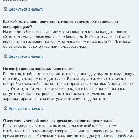
Вернуться к началу
Как избежать появления моего имени в списке «Кто сейчас на
конференции»?
На вкладке «Личные настройки» в личном разделе вы найдёте опцию
Скрывать моё пребывание на конференции
. Выберите
Да
, и вы будете
видны только администраторам, модераторам и самому себе. Для всех
остальных вы будете скрытым пользователем.
Вернуться к началу
На конференции неправильное время!
Возможно, отображается время, относящееся к другому часовому поясу, а
не к тому, в котором находитесь вы. В этом случае измените в личных
настройках часовой пояс на тот, в котором вы находитесь: Москва, Киев и
т. д. Учтите, что изменять часовой пояс, как и большинство настроек,
могут только зарегистрированные пользователи. Если вы не
зарегистрированы, то сейчас удачный момент сделать это.
Вернуться к началу
Я изменил часовой пояс, но время всё равно неправильное!
Если вы уверены, что правильно указали часовой пояс, но время
отображается по-прежнему неверное, значит, неправильно установлено
время на сервере. Уведомите администратора для устранения проблемы.