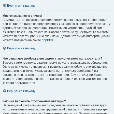
Вернуться к началу
Моего языка нет в списке!
Администратор не установил поддержку вашего языка на конференции,
или же просто никто не перевёл phpBB на ваш язык. Попробуйте узнать у
администратора конференции, может ли он установить нужный вам
языковой пакет. Если такого языкового пакета не существует, то вы сами
можете перевести phpBB на свой язык. Дополнительную информацию вы
можете получить на сайте
phpBB
®.
Вернуться к началу
Что означают изображения рядом с моим именем пользователя?
Вместе с именем пользователя могут присутствовать два изображения.
Одно из них может относиться к вашему званию, обычно это звёздочки,
квадратики или точки, указывающие на то, сколько сообщений вы
оставили, или на ваш статус на конференции. Другое, обычно более
крупное, изображение известно как «аватара» и обычно уникально для
каждого пользователя.
Вернуться к началу
Как мне включить отображение аватары?
На вкладке «Профиль» личного раздела вы можете добавить аватару с
использованием четырёх инструментов: «Граватар», «Галерея аватар»,
«Удалённая аватара» или «Загружаемая аватара». От администратора