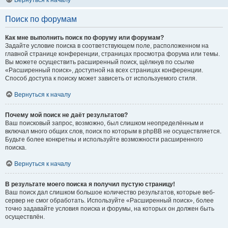
Вернуться к началу
Поиск по форумам
Как мне выполнить поиск по форуму или форумам?
Задайте условие поиска в соответствующем поле, расположенном на
главной странице конференции, страницах просмотра форума или темы.
Вы можете осуществить расширенный поиск, щёлкнув по ссылке
«Расширенный поиск», доступной на всех страницах конференции.
Способ доступа к поиску может зависеть от используемого стиля.
Вернуться к началу
Почему мой поиск не даёт результатов?
Ваш поисковый запрос, возможно, был слишком неопределённым и
включал много общих слов, поиск по которым в phpBB не осуществляется.
Будьте более конкретны и используйте возможности расширенного
поиска.
Вернуться к началу
В результате моего поиска я получил пустую страницу!
Ваш поиск дал слишком большое количество результатов, которые веб-
сервер не смог обработать. Используйте «Расширенный поиск», более
точно задавайте условия поиска и форумы, на которых он должен быть
осуществлён.