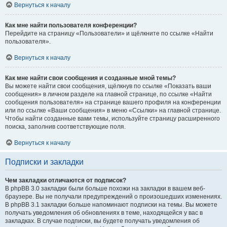
Вернуться к началу
Как мне найти пользователя конференции?
Перейдите на страницу «Пользователи» и щёлкните по ссылке «Найти
пользователя».
Вернуться к началу
Как мне найти свои сообщения и созданные мной темы?
Вы можете найти свои сообщения, щёлкнув по ссылке «Показать ваши
сообщения» в личном разделе на главной странице, по ссылке «Найти
сообщения пользователя» на странице вашего профиля на конференции
или по ссылке «Ваши сообщения» в меню «Ссылки» на главной странице.
Чтобы найти созданные вами темы, используйте страницу расширенного
поиска, заполнив соответствующие поля.
Вернуться к началу
Подписки и закладки
Чем закладки отличаются от подписок?
В phpBB 3.0 закладки были больше похожи на закладки в вашем веб-
браузере. Вы не получали предупреждений о произошедших изменениях.
В phpBB 3.1 закладки больше напоминают подписки на темы. Вы можете
получать уведомления об обновлениях в теме, находящейся у вас в
закладках. В случае подписки, вы будете получать уведомления об