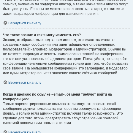
зависит, включена ли поддержка аватар, а также какие типы аватар могут
быть доступны. Если вы не можете использовать аватары, свяжитесь с
администратором конференции для выяснения причин.
Вернуться к началу
Что такое звание и как я могу изменить его?
Звания, отображаемые под вашим именем, отражают количество
созданных вами сообщений или идентифицируют определённых
пользователей: например, модераторов и администраторов. Обычно вы
не можете напрямую изменять наименования званий на конференции,
так как они установлены её администратором. Пожалуйста, не засоряйте
конференцию ненужными сообщениями только для того, чтобы повысить
своё звание. На большинстве конференций это запрещено, и модератор
или администратор понизят значение вашего счётчика сообщений.
Вернуться к началу
Когда я щёлкаю по ссылке «email», от меня требуют войти на
конференцию!
Только зарегистрированные пользователи могут отправлять email-
сообщения другим пользователям через встроенную в конференцию
форму, и только если администратор включил такую возможность. Это
сделано для того, чтобы предотвратить злоупотребления почтовой
системой анонимными пользователями.
Вернуться к началу