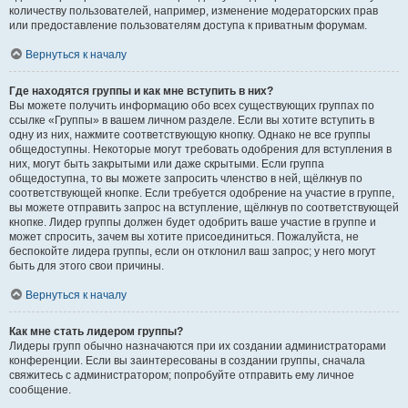
количеству пользователей, например, изменение модераторских прав
или предоставление пользователям доступа к приватным форумам.
Вернуться к началу
Где находятся группы и как мне вступить в них?
Вы можете получить информацию обо всех существующих группах по
ссылке «Группы» в вашем личном разделе. Если вы хотите вступить в
одну из них, нажмите соответствующую кнопку. Однако не все группы
общедоступны. Некоторые могут требовать одобрения для вступления в
них, могут быть закрытыми или даже скрытыми. Если группа
общедоступна, то вы можете запросить членство в ней, щёлкнув по
соответствующей кнопке. Если требуется одобрение на участие в группе,
вы можете отправить запрос на вступление, щёлкнув по соответствующей
кнопке. Лидер группы должен будет одобрить ваше участие в группе и
может спросить, зачем вы хотите присоединиться. Пожалуйста, не
беспокойте лидера группы, если он отклонил ваш запрос; у него могут
быть для этого свои причины.
Вернуться к началу
Как мне стать лидером группы?
Лидеры групп обычно назначаются при их создании администраторами
конференции. Если вы заинтересованы в создании группы, сначала
свяжитесь с администратором; попробуйте отправить ему личное
сообщение.