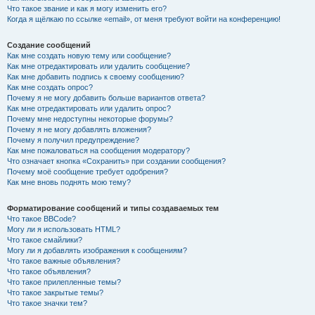
Что такое звание и как я могу изменить его?
Когда я щёлкаю по ссылке «email», от меня требуют войти на конференцию!
Создание сообщений
Как мне создать новую тему или сообщение?
Как мне отредактировать или удалить сообщение?
Как мне добавить подпись к своему сообщению?
Как мне создать опрос?
Почему я не могу добавить больше вариантов ответа?
Как мне отредактировать или удалить опрос?
Почему мне недоступны некоторые форумы?
Почему я не могу добавлять вложения?
Почему я получил предупреждение?
Как мне пожаловаться на сообщения модератору?
Что означает кнопка «Сохранить» при создании сообщения?
Почему моё сообщение требует одобрения?
Как мне вновь поднять мою тему?
Форматирование сообщений и типы создаваемых тем
Что такое BBCode?
Могу ли я использовать HTML?
Что такое смайлики?
Могу ли я добавлять изображения к сообщениям?
Что такое важные объявления?
Что такое объявления?
Что такое прилепленные темы?
Что такое закрытые темы?
Что такое значки тем?