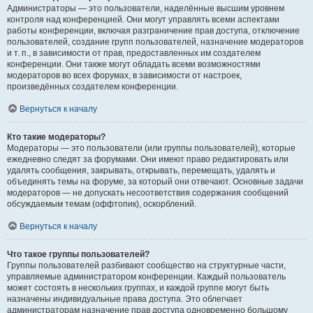
Администраторы — это пользователи, наделённые высшим уровнем
контроля над конференцией. Они могут управлять всеми аспектами
работы конференции, включая разграничение прав доступа, отключение
пользователей, создание групп пользователей, назначение модераторов
и т. п., в зависимости от прав, предоставленных им создателем
конференции. Они также могут обладать всеми возможностями
модераторов во всех форумах, в зависимости от настроек,
произведённых создателем конференции.
Вернуться к началу
Кто такие модераторы?
Модераторы — это пользователи (или группы пользователей), которые
ежедневно следят за форумами. Они имеют право редактировать или
удалять сообщения, закрывать, открывать, перемещать, удалять и
объединять темы на форуме, за который они отвечают. Основные задачи
модераторов — не допускать несоответствия содержания сообщений
обсуждаемым темам (оффтопик), оскорблений.
Вернуться к началу
Что такое группы пользователей?
Группы пользователей разбивают сообщество на структурные части,
управляемые администратором конференции. Каждый пользователь
может состоять в нескольких группах, и каждой группе могут быть
назначены индивидуальные права доступа. Это облегчает
администраторам назначение прав доступа одновременно большому