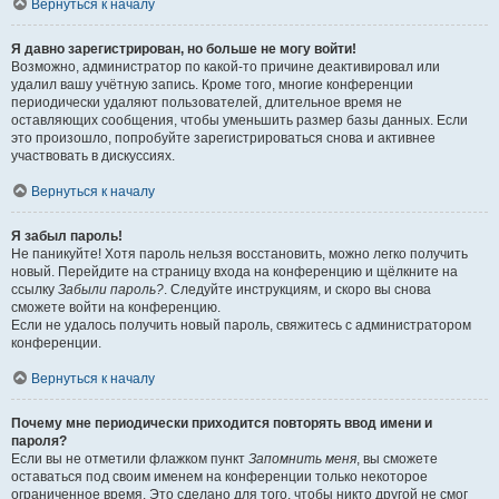
Вернуться к началу
Я давно зарегистрирован, но больше не могу войти!
Возможно, администратор по какой-то причине деактивировал или
удалил вашу учётную запись. Кроме того, многие конференции
периодически удаляют пользователей, длительное время не
оставляющих сообщения, чтобы уменьшить размер базы данных. Если
это произошло, попробуйте зарегистрироваться снова и активнее
участвовать в дискуссиях.
Вернуться к началу
Я забыл пароль!
Не паникуйте! Хотя пароль нельзя восстановить, можно легко получить
новый. Перейдите на страницу входа на конференцию и щёлкните на
ссылку
Забыли пароль?
. Следуйте инструкциям, и скоро вы снова
сможете войти на конференцию.
Если не удалось получить новый пароль, свяжитесь с администратором
конференции.
Вернуться к началу
Почему мне периодически приходится повторять ввод имени и
пароля?
Если вы не отметили флажком пункт
Запомнить меня
, вы сможете
оставаться под своим именем на конференции только некоторое
ограниченное время. Это сделано для того, чтобы никто другой не смог