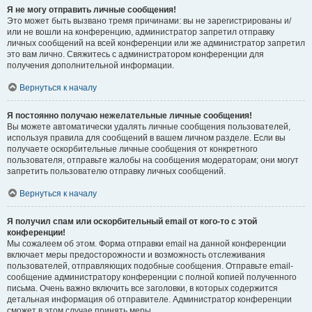
Я не могу отправить личные сообщения!
Это может быть вызвано тремя причинами: вы не зарегистрированы и/
или не вошли на конференцию, администратор запретил отправку
личных сообщений на всей конференции или же администратор запретил
это вам лично. Свяжитесь с администратором конференции для
получения дополнительной информации.
Вернуться к началу
Я постоянно получаю нежелательные личные сообщения!
Вы можете автоматически удалять личные сообщения пользователей,
используя правила для сообщений в вашем личном разделе. Если вы
получаете оскорбительные личные сообщения от конкретного
пользователя, отправьте жалобы на сообщения модераторам; они могут
запретить пользователю отправку личных сообщений.
Вернуться к началу
Я получил спам или оскорбительный email от кого-то с этой
конференции!
Мы сожалеем об этом. Форма отправки email на данной конференции
включает меры предосторожности и возможность отслеживания
пользователей, отправляющих подобные сообщения. Отправьте email-
сообщение администратору конференции с полной копией полученного
письма. Очень важно включить все заголовки, в которых содержится
детальная информация об отправителе. Администратор конференции
сможет в этом случае принять меры.