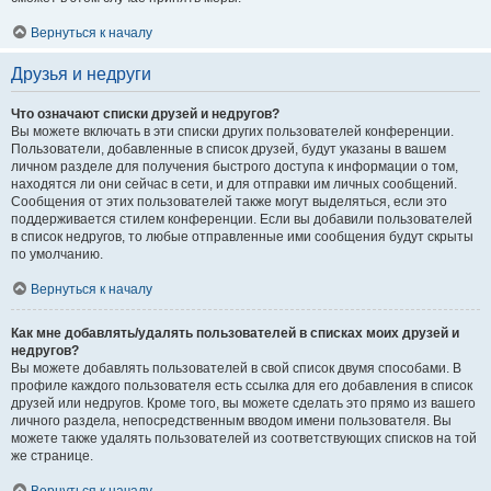
Вернуться к началу
Друзья и недруги
Что означают списки друзей и недругов?
Вы можете включать в эти списки других пользователей конференции.
Пользователи, добавленные в список друзей, будут указаны в вашем
личном разделе для получения быстрого доступа к информации о том,
находятся ли они сейчас в сети, и для отправки им личных сообщений.
Сообщения от этих пользователей также могут выделяться, если это
поддерживается стилем конференции. Если вы добавили пользователей
в список недругов, то любые отправленные ими сообщения будут скрыты
по умолчанию.
Вернуться к началу
Как мне добавлять/удалять пользователей в списках моих друзей и
недругов?
Вы можете добавлять пользователей в свой список двумя способами. В
профиле каждого пользователя есть ссылка для его добавления в список
друзей или недругов. Кроме того, вы можете сделать это прямо из вашего
личного раздела, непосредственным вводом имени пользователя. Вы
можете также удалять пользователей из соответствующих списков на той
же странице.