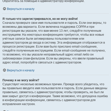
Обратитесь за помощью к администратору конференции.
Вернуться к началу
Я только что зарегистрировался, но не могу войти!
Сначала проверьте свои имя пользователя и пароль. Если они верны, то
возможны два варианта. Если включена поддержка COPPA и при
регистрации вы указали, что вам менее 13 лет, следуйте полученным
инструкциям. На некоторых конференциях требуется, чтобы все новые
учётные записи были активированы пользователями или
администратором до входа в систему. Эта информация отображается в
процессе регистрации. Если вам было прислано email-сообщение,
следуйте полученным инструкциям. Если email-сообщение не получено,
то возможно, что вы указали неправильный адрес email либо он
заблокирован спам-фильтром. Если вы уверены, что ввели правильный
адрес email, попробуйте связаться с администратором.
Вернуться к началу
Почему я не могу войти?
Существует несколько возможных причин. Прежде всего убедитесь, что
вы правильно вводите имя пользователя и пароль. Если данные введены
правильно, свяжитесь с администратором, чтобы проверить, не был ли
вам закрыт доступ к конференции. Также возможно, что допущена ошибка
в конфигурации конференции, свяжитесь с администратором для
исправления настроек.