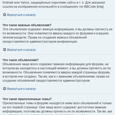
Hotmail или Yahoo, защищённые паролями сайты и т. п. Для указания
ссылок на изображения используйте в сообщениях тег BBCode [img].
Вернуться к началу
Что такое важные объявления?
Эти объявления содержат важную информацию, и вы должны прочесть их
по возможности. Они появляются вверху каждого из форумов и в вашем
личном разделе. Права на создание важных объявлений
предоставляются администратором конференции.
Вернуться к началу
Что такое объявления?
Объявления чаще всего содержат важную информацию для форума, на
котором вы находитесь в настоящий момент, и вы должны прочесть их по
возможности. Объявления появляются вверху каждой страницы форума,
в котором они созданы. Так же, как и с важными объявлениями, права на
создание объявлений предоставляются администратором.
Вернуться к началу
Что такое прилепленные темы?
Прилепленные темы в форуме находятся ниже всех объявлений и только
на его первой странице. Они чаще всего содержат достаточно важную
информацию, поэтому вы должны прочесть их по возможности. Так же, как