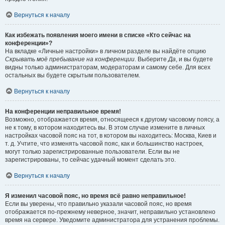
Вернуться к началу
Как избежать появления моего имени в списке «Кто сейчас на
конференции»?
На вкладке «Личные настройки» в личном разделе вы найдёте опцию
Скрывать моё пребывание на конференции
. Выберите
Да
, и вы будете
видны только администраторам, модераторам и самому себе. Для всех
остальных вы будете скрытым пользователем.
Вернуться к началу
На конференции неправильное время!
Возможно, отображается время, относящееся к другому часовому поясу, а
не к тому, в котором находитесь вы. В этом случае измените в личных
настройках часовой пояс на тот, в котором вы находитесь: Москва, Киев и
т. д. Учтите, что изменять часовой пояс, как и большинство настроек,
могут только зарегистрированные пользователи. Если вы не
зарегистрированы, то сейчас удачный момент сделать это.
Вернуться к началу
Я изменил часовой пояс, но время всё равно неправильное!
Если вы уверены, что правильно указали часовой пояс, но время
отображается по-прежнему неверное, значит, неправильно установлено
время на сервере. Уведомите администратора для устранения проблемы.