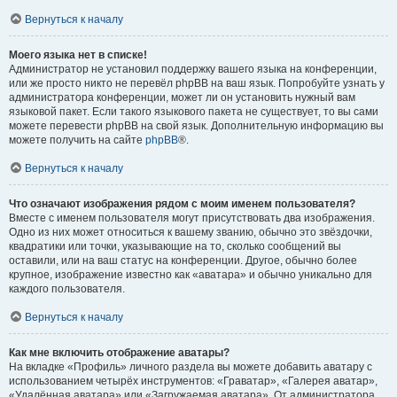
Вернуться к началу
Моего языка нет в списке!
Администратор не установил поддержку вашего языка на конференции,
или же просто никто не перевёл phpBB на ваш язык. Попробуйте узнать у
администратора конференции, может ли он установить нужный вам
языковой пакет. Если такого языкового пакета не существует, то вы сами
можете перевести phpBB на свой язык. Дополнительную информацию вы
можете получить на сайте
phpBB
®.
Вернуться к началу
Что означают изображения рядом с моим именем пользователя?
Вместе с именем пользователя могут присутствовать два изображения.
Одно из них может относиться к вашему званию, обычно это звёздочки,
квадратики или точки, указывающие на то, сколько сообщений вы
оставили, или на ваш статус на конференции. Другое, обычно более
крупное, изображение известно как «аватара» и обычно уникально для
каждого пользователя.
Вернуться к началу
Как мне включить отображение аватары?
На вкладке «Профиль» личного раздела вы можете добавить аватару с
использованием четырёх инструментов: «Граватар», «Галерея аватар»,
«Удалённая аватара» или «Загружаемая аватара». От администратора