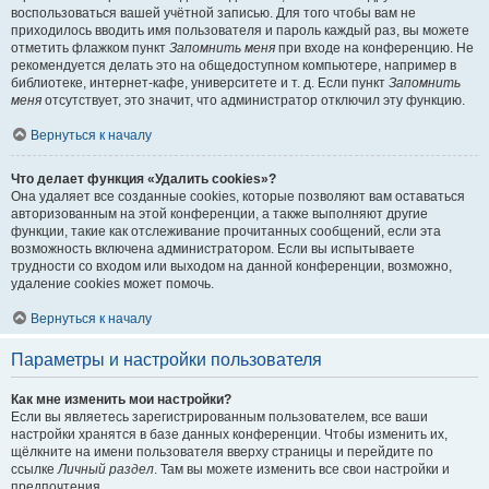
воспользоваться вашей учётной записью. Для того чтобы вам не
приходилось вводить имя пользователя и пароль каждый раз, вы можете
отметить флажком пункт
Запомнить меня
при входе на конференцию. Не
рекомендуется делать это на общедоступном компьютере, например в
библиотеке, интернет-кафе, университете и т. д. Если пункт
Запомнить
меня
отсутствует, это значит, что администратор отключил эту функцию.
Вернуться к началу
Что делает функция «Удалить cookies»?
Она удаляет все созданные cookies, которые позволяют вам оставаться
авторизованным на этой конференции, а также выполняют другие
функции, такие как отслеживание прочитанных сообщений, если эта
возможность включена администратором. Если вы испытываете
трудности со входом или выходом на данной конференции, возможно,
удаление cookies может помочь.
Вернуться к началу
Параметры и настройки пользователя
Как мне изменить мои настройки?
Если вы являетесь зарегистрированным пользователем, все ваши
настройки хранятся в базе данных конференции. Чтобы изменить их,
щёлкните на имени пользователя вверху страницы и перейдите по
ссылке
Личный раздел
. Там вы можете изменить все свои настройки и
предпочтения.