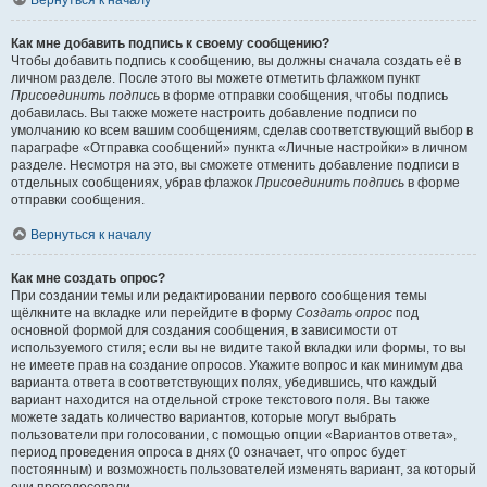
Вернуться к началу
Как мне добавить подпись к своему сообщению?
Чтобы добавить подпись к сообщению, вы должны сначала создать её в
личном разделе. После этого вы можете отметить флажком пункт
Присоединить подпись
в форме отправки сообщения, чтобы подпись
добавилась. Вы также можете настроить добавление подписи по
умолчанию ко всем вашим сообщениям, сделав соответствующий выбор в
параграфе «Отправка сообщений» пункта «Личные настройки» в личном
разделе. Несмотря на это, вы сможете отменить добавление подписи в
отдельных сообщениях, убрав флажок
Присоединить подпись
в форме
отправки сообщения.
Вернуться к началу
Как мне создать опрос?
При создании темы или редактировании первого сообщения темы
щёлкните на вкладке или перейдите в форму
Создать опрос
под
основной формой для создания сообщения, в зависимости от
используемого стиля; если вы не видите такой вкладки или формы, то вы
не имеете прав на создание опросов. Укажите вопрос и как минимум два
варианта ответа в соответствующих полях, убедившись, что каждый
вариант находится на отдельной строке текстового поля. Вы также
можете задать количество вариантов, которые могут выбрать
пользователи при голосовании, с помощью опции «Вариантов ответа»,
период проведения опроса в днях (0 означает, что опрос будет
постоянным) и возможность пользователей изменять вариант, за который