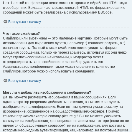
Нет. На этой конференции невозможны отправка и обработка HTML-кода
в сообщениях. Большая часть возможностей HTML по форматированию
сообщений может быть реализована с использованием BBCode.
Вернуться к началу
Что такое смайлики?
Смайлики, или эмотиконы — это маленькие картинки, которые могут быть
использованы для выражения чувств, например :) означает радость, а :(
означает грусть. Полный список смайликов можно увидеть в форме
создания сообщений. Только не перестарайтесь, используя их: они легко
могут сделать сообщение нечитаемым, и модератор может
отредактировать ваше сообщение или вообще удалить его.
Администратор конференции также может ограничить количество
смайликов, которое можно использовать в сообщении.
Вернуться к началу
Могу ли я добавлять изображения к сообщениям?
Да, вы можете размещать изображения в ваших сообщениях. Если
администратор разрешил добавлять вложения, вы можете загрузить
изображение на конференцию. Если нет, вы должны указать ссылку на
изображение, сохранённое на общедоступном веб-сервере. Пример
ссылки: http://www.example.com/my-picture.gif. Вы не можете указывать
ссылку ни на изображения, хранящиеся на вашем компьютере (если он не
является общедоступным сервером), ни на изображения, для доступа к
которым необходима аутентификация, как, например, на почтовые ящики