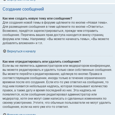
Создание сообщений
Как мне создать новую тему или сообщение?
Для создания новой темы в форуме щёлкните по кнопке «Новая тема».
Для размещения сообщения в теме щёлкните по кнопке «Ответить».
Возможно, придётся зарегистрироваться, прежде чем отправить
сообщение. Перечень ваших прав доступа находится внизу страниц
форума или темы. Например: «Вы можете начинать темы», «Вы можете
добавлять вложения» и т.п.
Вернуться к началу
Как мне отредактировать или удалить сообщение?
Если вы не являетесь администратором или модератором конференции,
вы можете редактировать и удалять только свои собственные сообщения.
Вы можете перейти к редактированию, щёлкнув по кнопке
Правка
в
соответствующем сообщении, иногда только в течение ограниченного
времени после его создания. Если кто-то уже ответил на сообщение, то
под ним появится небольшая надпись, которая показывает количество
правок, а также дату и время последней из них. Эта надпись не
появляется, если сообщение редактировал администратор или
модератор, хотя они могут сами написать о сделанных изменениях по
своему усмотрению. Учтите, что обычные пользователи не могут удалить
сообщение, если на него уже кто-то ответил.