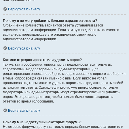
они проголосовали.
Вернуться к началу
Почему я не могу добавить больше вариантов ответа?
Ограничение количества вариантов ответа устанавливается
администратором конференции. Если вам нужно добавить количество
вариантов, превышающее это ограничение, свяжитесь с
администратором конференции.
Вернуться к началу
Как мне отредактировать или удалить опрос?
Так же, как и сообщения, опросы могут редактироваться только их
создателями, модераторами или администраторами. Для
редактирования опроса перейдите к редактированию первого сообщения
в теме; опрос всегда связан именно с ним. Если никто не успел
проголосовать, то вы можете удалить опрос или отредактировать любой
из вариантов ответа. Однако если кто-то уже проголосовал, то только
модераторы или администраторы могут отредактировать или удалить
опрос. Это сделано для того, чтобы нельзя было менять варианты
ответов во время голосования.
Вернуться к началу
Почему мне недоступны некоторые форумы?
Некоторые форумы доступны только определённым пользователям или