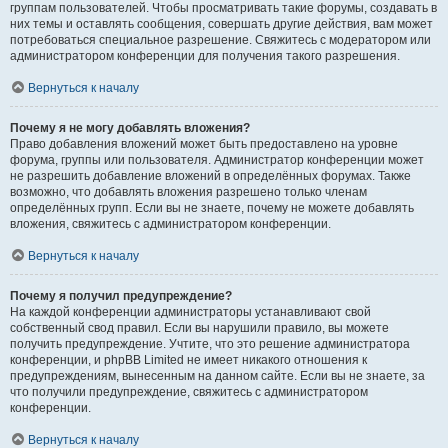
группам пользователей. Чтобы просматривать такие форумы, создавать в
них темы и оставлять сообщения, совершать другие действия, вам может
потребоваться специальное разрешение. Свяжитесь с модератором или
администратором конференции для получения такого разрешения.
Вернуться к началу
Почему я не могу добавлять вложения?
Право добавления вложений может быть предоставлено на уровне
форума, группы или пользователя. Администратор конференции может
не разрешить добавление вложений в определённых форумах. Также
возможно, что добавлять вложения разрешено только членам
определённых групп. Если вы не знаете, почему не можете добавлять
вложения, свяжитесь с администратором конференции.
Вернуться к началу
Почему я получил предупреждение?
На каждой конференции администраторы устанавливают свой
собственный свод правил. Если вы нарушили правило, вы можете
получить предупреждение. Учтите, что это решение администратора
конференции, и phpBB Limited не имеет никакого отношения к
предупреждениям, вынесенным на данном сайте. Если вы не знаете, за
что получили предупреждение, свяжитесь с администратором
конференции.
Вернуться к началу