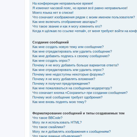
На конференции неправильное время!
Я изменил часовой пояс, но время всё равно неправильное!
Моего языка нет в списке!
Что означают изображения рядом с моим именем пользователя?
Как мне включить отображение аватары?
Что такое звание и как я могу изменить его?
Когда я щёлкаю по ссылке «email», от меня требуют войти на кон
Создание сообщений
Как мне создать новую тему или сообщение?
Как мне отредактировать или удалить сообщение?
Как мне добавить подпись к своему сообщению?
Как мне создать опрос?
Почему я не могу добавить больше вариантов ответа?
Как мне отредактировать или удалить опрос?
Почему мне недоступны некоторые форумы?
Почему я не могу добавлять вложения?
Почему я получил предупреждение?
Как мне пожаловаться на сообщения модератору?
Что означает кнопка «Сохранить» при создании сообщения?
Почему моё сообщение требует одобрения?
Как мне вновь поднять мою тему?
Форматирование сообщений и типы создаваемых тем
Что такое BBCode?
Могу ли я использовать HTML?
Что такое смайлики?
Могу ли я добавлять изображения к сообщениям?
Что такое важные объявления?