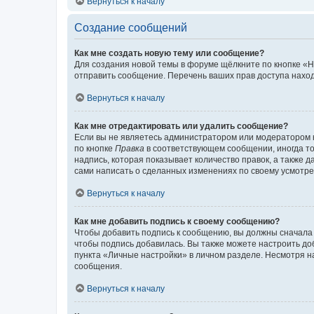
Вернуться к началу
Создание сообщений
Как мне создать новую тему или сообщение?
Для создания новой темы в форуме щёлкните по кнопке «Н
отправить сообщение. Перечень ваших прав доступа наход
Вернуться к началу
Как мне отредактировать или удалить сообщение?
Если вы не являетесь администратором или модератором 
по кнопке
Правка
в соответствующем сообщении, иногда тол
надпись, которая показывает количество правок, а также 
сами написать о сделанных изменениях по своему усмотрен
Вернуться к началу
Как мне добавить подпись к своему сообщению?
Чтобы добавить подпись к сообщению, вы должны сначала 
чтобы подпись добавилась. Вы также можете настроить д
пункта «Личные настройки» в личном разделе. Несмотря н
сообщения.
Вернуться к началу