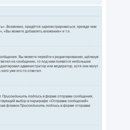
ь». Возможно, придётся зарегистрироваться, прежде чем
, «Вы можете добавлять вложения» и т.п.
сообщения. Вы можете перейти к редактированию, щёлкнув
ответил на сообщение, то под ним появится небольшая
редактировал администратор или модератор, хотя они могут
него уже кто-то ответил.
кт
Присоединить подпись
в форме отправки сообщения,
тствующий выбор в параграфе «Отправка сообщений»
брав флажок
Присоединить подпись
в форме отправки