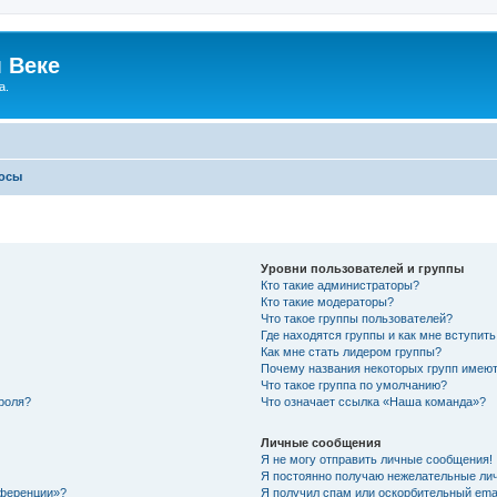
 Веке
а.
росы
Уровни пользователей и группы
Кто такие администраторы?
Кто такие модераторы?
Что такое группы пользователей?
Где находятся группы и как мне вступить
Как мне стать лидером группы?
Почему названия некоторых групп имеют
Что такое группа по умолчанию?
роля?
Что означает ссылка «Наша команда»?
Личные сообщения
Я не могу отправить личные сообщения!
Я постоянно получаю нежелательные ли
нференции»?
Я получил спам или оскорбительный email