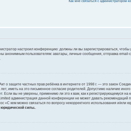
Как мне связаться с администратором 
дминистратор настроил конференцию: должны ли вы зарегистрироваться, чтобы
 анонимным пользователям: аватары, личные сообщения, отправка email-сооб
.
 или Акт о защите частных прав ребёнка в интернете от 1998 г. — это закон Со
т, иметь на это письменное согласие родителей. Допустимо наличие иного
 Если вы не уверены, применимо ли это к вам, как к регистрирующемуся на 
Limited администрация данной конференции не может давать рекомендаций 
ос «С кем можно связаться по вопросу некорректного использования и/или ю
т юридической силы.
.