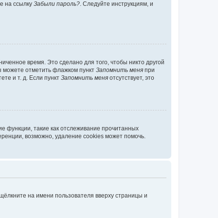
те на ссылку
Забыли пароль?
. Следуйте инструкциям, и
иченное время. Это сделано для того, чтобы никто другой
вы можете отметить флажком пункт
Запомнить меня
при
те и т. д. Если пункт
Запомнить меня
отсутствует, это
ие функции, такие как отслеживание прочитанных
ренции, возможно, удаление cookies может помочь.
 щёлкните на имени пользователя вверху страницы и