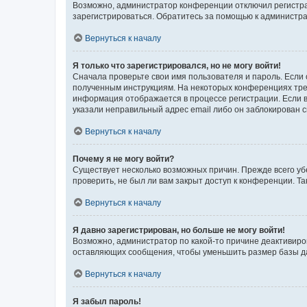
Возможно, администратор конференции отключил регистрац
зарегистрироваться. Обратитесь за помощью к администр
Вернуться к началу
Я только что зарегистрировался, но не могу войти!
Сначала проверьте свои имя пользователя и пароль. Если 
полученным инструкциям. На некоторых конференциях треб
информация отображается в процессе регистрации. Если в
указали неправильный адрес email либо он заблокирован с
Вернуться к началу
Почему я не могу войти?
Существует несколько возможных причин. Прежде всего уб
проверить, не был ли вам закрыт доступ к конференции. 
Вернуться к началу
Я давно зарегистрирован, но больше не могу войти!
Возможно, администратор по какой-то причине деактивиро
оставляющих сообщения, чтобы уменьшить размер базы дан
Вернуться к началу
Я забыл пароль!