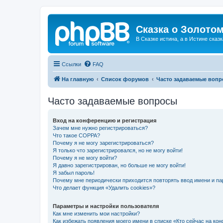
Сказка о Золотом
В Сказке истина, а в Истине сказк
Ссылки
FAQ
На главную
Список форумов
Часто задаваемые воп
Часто задаваемые вопросы
Вход на конференцию и регистрация
Зачем мне нужно регистрироваться?
Что такое COPPA?
Почему я не могу зарегистрироваться?
Я только что зарегистрировался, но не могу войти!
Почему я не могу войти?
Я давно зарегистрирован, но больше не могу войти!
Я забыл пароль!
Почему мне периодически приходится повторять ввод имени и па
Что делает функция «Удалить cookies»?
Параметры и настройки пользователя
Как мне изменить мои настройки?
Как избежать появления моего имени в списке «Кто сейчас на ко