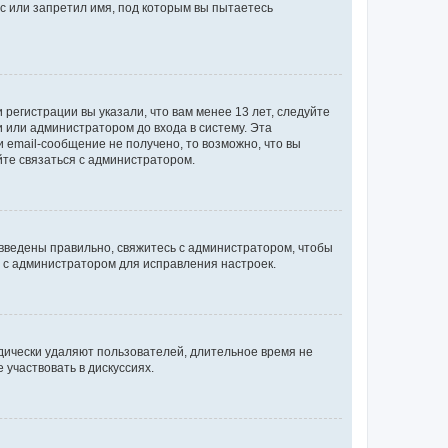
с или запретил имя, под которым вы пытаетесь
регистрации вы указали, что вам менее 13 лет, следуйте
 или администратором до входа в систему. Эта
 email-сообщение не получено, то возможно, что вы
йте связаться с администратором.
 введены правильно, свяжитесь с администратором, чтобы
ь с администратором для исправления настроек.
дически удаляют пользователей, длительное время не
участвовать в дискуссиях.