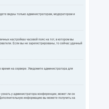
будете видны только администраторам, модераторам и
личных настройках часовой пояс на тот, в котором вы
ьзователи. Если вы не зарегистрированы, то сейчас удачный
но время на сервере. Уведомите администратора для
е узнать у администратора конференции, может ли он
к. Дополнительную информацию вы можете получить на