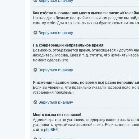
Вернуться к началу
Как избежать появления моего имени в списке «Кто сей
На вкладке «Личные настройки» в личном разделе вы най
самому себе. Для всех остальных вы будете скрытым поль
Вернуться к началу
На конференции неправильное время!
Возможно, отображается время, относящееся к другому часо
находитесь: Москва, Киев и т. д. Учтите, что изменять час
момент сделать это.
Вернуться к началу
Я изменил часовой пояс, но время всё равно неправильн
Если вы уверены, что правильно указали часовой пояс, н
устранения проблемы.
Вернуться к началу
Моего языка нет в списке!
Администратор не установил поддержку вашего языка на к
установить нужный вам языковой пакет. Если такого языко
сайте
phpBB
®.