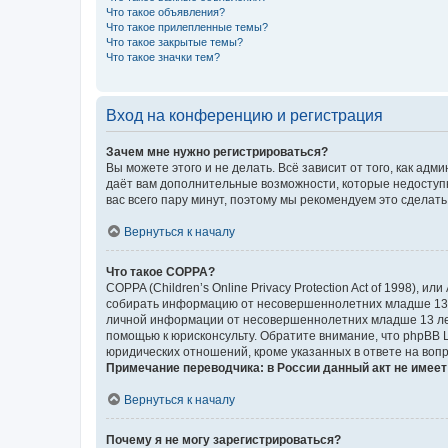
Что такое объявления?
Что такое прилепленные темы?
Что такое закрытые темы?
Что такое значки тем?
Вход на конференцию и регистрация
Зачем мне нужно регистрироваться?
Вы можете этого и не делать. Всё зависит от того, как а
даёт вам дополнительные возможности, которые недоступны
вас всего пару минут, поэтому мы рекомендуем это сделать
Вернуться к началу
Что такое COPPA?
COPPA (Children’s Online Privacy Protection Act of 1998),
собирать информацию от несовершеннолетних младше 13 ле
личной информации от несовершеннолетних младше 13 лет.
помощью к юрисконсульту. Обратите внимание, что phpBB 
юридических отношений, кроме указанных в ответе на вопр
Примечание переводчика: в России данный акт не имее
Вернуться к началу
Почему я не могу зарегистрироваться?