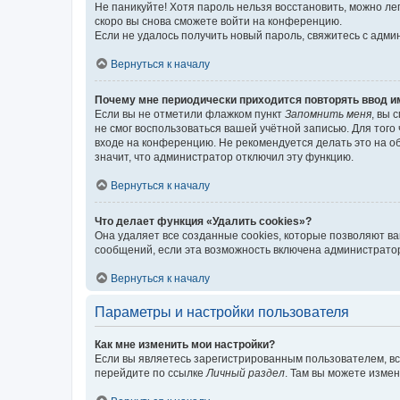
Не паникуйте! Хотя пароль нельзя восстановить, можно л
скоро вы снова сможете войти на конференцию.
Если не удалось получить новый пароль, свяжитесь с адм
Вернуться к началу
Почему мне периодически приходится повторять ввод и
Если вы не отметили флажком пункт
Запомнить меня
, вы 
не смог воспользоваться вашей учётной записью. Для того
входе на конференцию. Не рекомендуется делать это на об
значит, что администратор отключил эту функцию.
Вернуться к началу
Что делает функция «Удалить cookies»?
Она удаляет все созданные cookies, которые позволяют в
сообщений, если эта возможность включена администратор
Вернуться к началу
Параметры и настройки пользователя
Как мне изменить мои настройки?
Если вы являетесь зарегистрированным пользователем, вс
перейдите по ссылке
Личный раздел
. Там вы можете измен