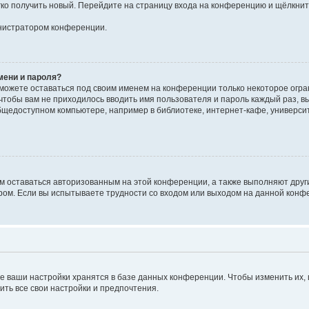
егко получить новый. Перейдите на страницу входа на конференцию и щёлкни
инистратором конференции.
мени и пароля?
сможете оставаться под своим именем на конференции только некоторое огран
 чтобы вам не приходилось вводить имя пользователя и пароль каждый раз, 
щедоступном компьютере, например в библиотеке, интернет-кафе, университе
ам оставаться авторизованным на этой конференции, а также выполняют друг
ом. Если вы испытываете трудности со входом или выходом на данной конфе
е ваши настройки хранятся в базе данных конференции. Чтобы изменить их,
ить все свои настройки и предпочтения.