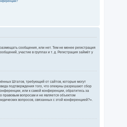
конференции?
 размещать сообщения, или нет. Тем не менее регистрация
щений, участие в группах и т. д. Регистрация займёт у
единённых Штатов, требующий от сайтов, которые могут
 вида подтверждения того, что опекуны разрешают сбор
конференции, или к самой конференции, обратитесь за
по правовым вопросам и не является объектом
ридических вопросов, связанных с этой конференцией?».