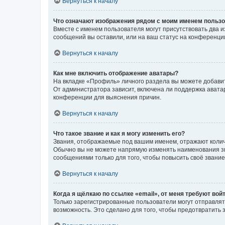
Вернуться к началу
Что означают изображения рядом с моим именем польз
Вместе с именем пользователя могут присутствовать два и
сообщений вы оставили, или на ваш статус на конференции
Вернуться к началу
Как мне включить отображение аватары?
На вкладке «Профиль» личного раздела вы можете добавит
От администратора зависит, включена ли поддержка аватар
конференции для выяснения причин.
Вернуться к началу
Что такое звание и как я могу изменить его?
Звания, отображаемые под вашим именем, отражают коли
Обычно вы не можете напрямую изменять наименования зв
сообщениями только для того, чтобы повысить своё звани
Вернуться к началу
Когда я щёлкаю по ссылке «email», от меня требуют вой
Только зарегистрированные пользователи могут отправлят
возможность. Это сделано для того, чтобы предотвратит