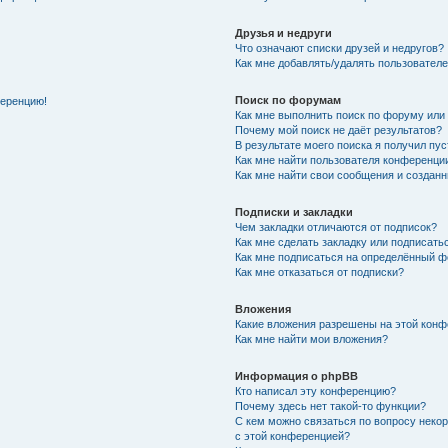
Друзья и недруги
Что означают списки друзей и недругов?
Как мне добавлять/удалять пользователе
Поиск по форумам
ференцию!
Как мне выполнить поиск по форуму ил
Почему мой поиск не даёт результатов?
В результате моего поиска я получил пу
Как мне найти пользователя конференци
Как мне найти свои сообщения и создан
Подписки и закладки
Чем закладки отличаются от подписок?
Как мне сделать закладку или подписат
Как мне подписаться на определённый 
Как мне отказаться от подписки?
Вложения
Какие вложения разрешены на этой кон
Как мне найти мои вложения?
Информация о phpBB
Кто написал эту конференцию?
Почему здесь нет такой-то функции?
С кем можно связаться по вопросу неко
с этой конференцией?