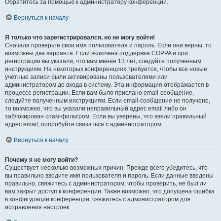
Обратитесь за помощью к администратору конференции.
Вернуться к началу
Я только что зарегистрировался, но не могу войти!
Сначала проверьте свои имя пользователя и пароль. Если они верны, то
возможны два варианта. Если включена поддержка COPPA и при
регистрации вы указали, что вам менее 13 лет, следуйте полученным
инструкциям. На некоторых конференциях требуется, чтобы все новые
учётные записи были активированы пользователями или
администратором до входа в систему. Эта информация отображается в
процессе регистрации. Если вам было прислано email-сообщение,
следуйте полученным инструкциям. Если email-сообщение не получено,
то возможно, что вы указали неправильный адрес email либо он
заблокирован спам-фильтром. Если вы уверены, что ввели правильный
адрес email, попробуйте связаться с администратором.
Вернуться к началу
Почему я не могу войти?
Существует несколько возможных причин. Прежде всего убедитесь, что
вы правильно вводите имя пользователя и пароль. Если данные введены
правильно, свяжитесь с администратором, чтобы проверить, не был ли
вам закрыт доступ к конференции. Также возможно, что допущена ошибка
в конфигурации конференции, свяжитесь с администратором для
исправления настроек.