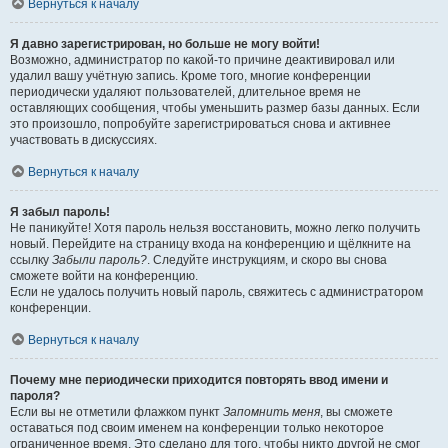
Вернуться к началу
Я давно зарегистрирован, но больше не могу войти!
Возможно, администратор по какой-то причине деактивировал или
удалил вашу учётную запись. Кроме того, многие конференции
периодически удаляют пользователей, длительное время не
оставляющих сообщения, чтобы уменьшить размер базы данных. Если
это произошло, попробуйте зарегистрироваться снова и активнее
участвовать в дискуссиях.
Вернуться к началу
Я забыл пароль!
Не паникуйте! Хотя пароль нельзя восстановить, можно легко получить
новый. Перейдите на страницу входа на конференцию и щёлкните на
ссылку
Забыли пароль?
. Следуйте инструкциям, и скоро вы снова
сможете войти на конференцию.
Если не удалось получить новый пароль, свяжитесь с администратором
конференции.
Вернуться к началу
Почему мне периодически приходится повторять ввод имени и
пароля?
Если вы не отметили флажком пункт
Запомнить меня
, вы сможете
оставаться под своим именем на конференции только некоторое
ограниченное время. Это сделано для того, чтобы никто другой не смог