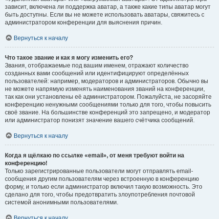
зависит, включена ли поддержка аватар, а также какие типы аватар могут
быть доступны. Если вы не можете использовать аватары, свяжитесь с
администратором конференции для выяснения причин.
Вернуться к началу
Что такое звание и как я могу изменить его?
Звания, отображаемые под вашим именем, отражают количество
созданных вами сообщений или идентифицируют определённых
пользователей: например, модераторов и администраторов. Обычно вы
не можете напрямую изменять наименования званий на конференции,
так как они установлены её администратором. Пожалуйста, не засоряйте
конференцию ненужными сообщениями только для того, чтобы повысить
своё звание. На большинстве конференций это запрещено, и модератор
или администратор понизят значение вашего счётчика сообщений.
Вернуться к началу
Когда я щёлкаю по ссылке «email», от меня требуют войти на
конференцию!
Только зарегистрированные пользователи могут отправлять email-
сообщения другим пользователям через встроенную в конференцию
форму, и только если администратор включил такую возможность. Это
сделано для того, чтобы предотвратить злоупотребления почтовой
системой анонимными пользователями.
Вернуться к началу