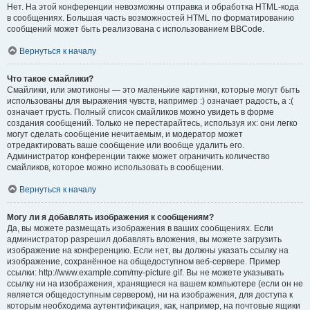
Нет. На этой конференции невозможны отправка и обработка HTML-кода
в сообщениях. Большая часть возможностей HTML по форматированию
сообщений может быть реализована с использованием BBCode.
Вернуться к началу
Что такое смайлики?
Смайлики, или эмотиконы — это маленькие картинки, которые могут быть
использованы для выражения чувств, например :) означает радость, а :(
означает грусть. Полный список смайликов можно увидеть в форме
создания сообщений. Только не перестарайтесь, используя их: они легко
могут сделать сообщение нечитаемым, и модератор может
отредактировать ваше сообщение или вообще удалить его.
Администратор конференции также может ограничить количество
смайликов, которое можно использовать в сообщении.
Вернуться к началу
Могу ли я добавлять изображения к сообщениям?
Да, вы можете размещать изображения в ваших сообщениях. Если
администратор разрешил добавлять вложения, вы можете загрузить
изображение на конференцию. Если нет, вы должны указать ссылку на
изображение, сохранённое на общедоступном веб-сервере. Пример
ссылки: http://www.example.com/my-picture.gif. Вы не можете указывать
ссылку ни на изображения, хранящиеся на вашем компьютере (если он не
является общедоступным сервером), ни на изображения, для доступа к
которым необходима аутентификация, как, например, на почтовые ящики