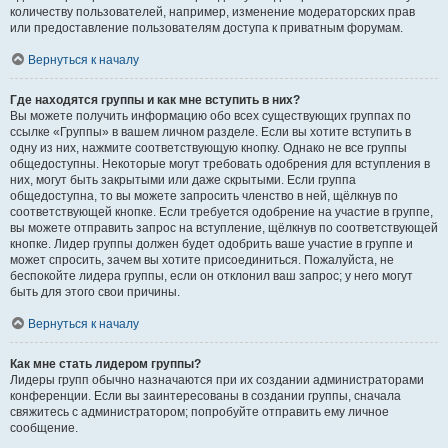
количеству пользователей, например, изменение модераторских прав
или предоставление пользователям доступа к приватным форумам.
Вернуться к началу
Где находятся группы и как мне вступить в них?
Вы можете получить информацию обо всех существующих группах по
ссылке «Группы» в вашем личном разделе. Если вы хотите вступить в
одну из них, нажмите соответствующую кнопку. Однако не все группы
общедоступны. Некоторые могут требовать одобрения для вступления в
них, могут быть закрытыми или даже скрытыми. Если группа
общедоступна, то вы можете запросить членство в ней, щёлкнув по
соответствующей кнопке. Если требуется одобрение на участие в группе,
вы можете отправить запрос на вступление, щёлкнув по соответствующей
кнопке. Лидер группы должен будет одобрить ваше участие в группе и
может спросить, зачем вы хотите присоединиться. Пожалуйста, не
беспокойте лидера группы, если он отклонил ваш запрос; у него могут
быть для этого свои причины.
Вернуться к началу
Как мне стать лидером группы?
Лидеры групп обычно назначаются при их создании администраторами
конференции. Если вы заинтересованы в создании группы, сначала
свяжитесь с администратором; попробуйте отправить ему личное
сообщение.