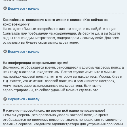
Вернуться к началу
Как избежать появления моего имени в списке «Кто сейчас на
конференции»?
На вкладке «Личные настройки» в личном разделе вы найдёте опцию
Скрывать моё пребывание на конференции
. Выберите
Да
, и вы будете
видны только администраторам, модераторам и самому себе. Для всех
остальных вы будете скрытым пользователем.
Вернуться к началу
На конференции неправильное время!
Возможно, отображается время, относящееся к другому часовому поясу, а
не к тому, в котором находитесь вы. В этом случае измените в личных
настройках часовой пояс на тот, в котором вы находитесь: Москва, Киев и
т. д. Учтите, что изменять часовой пояс, как и большинство настроек,
могут только зарегистрированные пользователи. Если вы не
зарегистрированы, то сейчас удачный момент сделать это.
Вернуться к началу
Я изменил часовой пояс, но время всё равно неправильное!
Если вы уверены, что правильно указали часовой пояс, но время
отображается по-прежнему неверное, значит, неправильно установлено
время на сервере. Уведомите администратора для устранения проблемы.