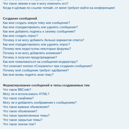
Что такое звание и как я могу изменить его?
Когда я щёлкаю по ссылке «email», от меня требуют войти на конференцию!
Создание сообщений
Как мне создать новую тему или сообщение?
Как мне отредактировать или удалить сообщение?
Как мне добавить подпись к своему сообщению?
Как мне создать опрос?
Почему я не могу добавить больше вариантов ответа?
Как мне отредактировать или удалить опрос?
Почему мне недоступны некоторые форумы?
Почему я не могу добавлять вложения?
Почему я получил предупреждение?
Как мне пожаловаться на сообщения модератору?
Что означает кнопка «Сохранить» при создании сообщения?
Почему моё сообщение требует одобрения?
Как мне вновь поднять мою тему?
Форматирование сообщений и типы создаваемых тем
Что такое BBCode?
Могу ли я использовать HTML?
Что такое смайлики?
Могу ли я добавлять изображения к сообщениям?
Что такое важные объявления?
Что такое объявления?
Что такое прилепленные темы?
Что такое закрытые темы?
Что такое значки тем?