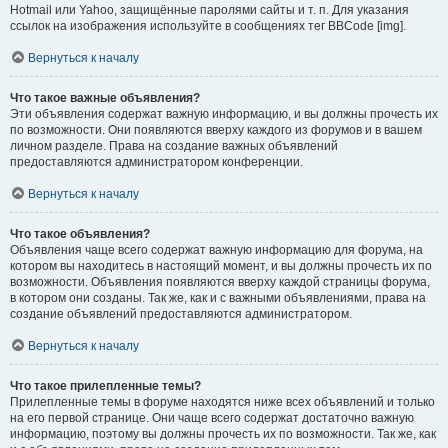
Hotmail или Yahoo, защищённые паролями сайты и т. п. Для указания
ссылок на изображения используйте в сообщениях тег BBCode [img].
Вернуться к началу
Что такое важные объявления?
Эти объявления содержат важную информацию, и вы должны прочесть их
по возможности. Они появляются вверху каждого из форумов и в вашем
личном разделе. Права на создание важных объявлений
предоставляются администратором конференции.
Вернуться к началу
Что такое объявления?
Объявления чаще всего содержат важную информацию для форума, на
котором вы находитесь в настоящий момент, и вы должны прочесть их по
возможности. Объявления появляются вверху каждой страницы форума,
в котором они созданы. Так же, как и с важными объявлениями, права на
создание объявлений предоставляются администратором.
Вернуться к началу
Что такое прилепленные темы?
Прилепленные темы в форуме находятся ниже всех объявлений и только
на его первой странице. Они чаще всего содержат достаточно важную
информацию, поэтому вы должны прочесть их по возможности. Так же, как