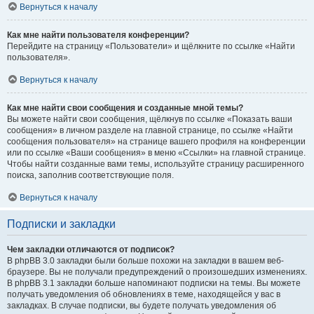
Вернуться к началу
Как мне найти пользователя конференции?
Перейдите на страницу «Пользователи» и щёлкните по ссылке «Найти
пользователя».
Вернуться к началу
Как мне найти свои сообщения и созданные мной темы?
Вы можете найти свои сообщения, щёлкнув по ссылке «Показать ваши
сообщения» в личном разделе на главной странице, по ссылке «Найти
сообщения пользователя» на странице вашего профиля на конференции
или по ссылке «Ваши сообщения» в меню «Ссылки» на главной странице.
Чтобы найти созданные вами темы, используйте страницу расширенного
поиска, заполнив соответствующие поля.
Вернуться к началу
Подписки и закладки
Чем закладки отличаются от подписок?
В phpBB 3.0 закладки были больше похожи на закладки в вашем веб-
браузере. Вы не получали предупреждений о произошедших изменениях.
В phpBB 3.1 закладки больше напоминают подписки на темы. Вы можете
получать уведомления об обновлениях в теме, находящейся у вас в
закладках. В случае подписки, вы будете получать уведомления об