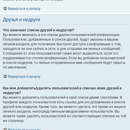
Вернуться к началу
Друзья и недруги
Что означают списки друзей и недругов?
Вы можете включать в эти списки других пользователей конференции.
Пользователи, добавленные в список друзей, будут указаны в вашем
личном разделе для получения быстрого доступа к информации о том,
находятся ли они сейчас в сети, и для отправки им личных сообщений.
Сообщения от этих пользователей также могут выделяться, если это
поддерживается стилем конференции. Если вы добавили пользователей
в список недругов, то любые отправленные ими сообщения будут скрыты
по умолчанию.
Вернуться к началу
Как мне добавлять/удалять пользователей в списках моих друзей и
недругов?
Вы можете добавлять пользователей в свой список двумя способами. В
профиле каждого пользователя есть ссылка для его добавления в список
друзей или недругов. Кроме того, вы можете сделать это прямо из вашего
личного раздела, непосредственным вводом имени пользователя. Вы
можете также удалять пользователей из соответствующих списков на той
же странице.