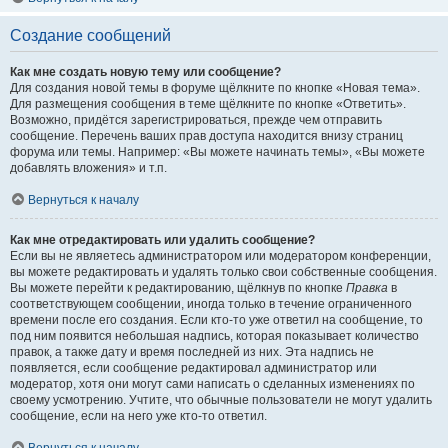
Создание сообщений
Как мне создать новую тему или сообщение?
Для создания новой темы в форуме щёлкните по кнопке «Новая тема».
Для размещения сообщения в теме щёлкните по кнопке «Ответить».
Возможно, придётся зарегистрироваться, прежде чем отправить
сообщение. Перечень ваших прав доступа находится внизу страниц
форума или темы. Например: «Вы можете начинать темы», «Вы можете
добавлять вложения» и т.п.
Вернуться к началу
Как мне отредактировать или удалить сообщение?
Если вы не являетесь администратором или модератором конференции,
вы можете редактировать и удалять только свои собственные сообщения.
Вы можете перейти к редактированию, щёлкнув по кнопке
Правка
в
соответствующем сообщении, иногда только в течение ограниченного
времени после его создания. Если кто-то уже ответил на сообщение, то
под ним появится небольшая надпись, которая показывает количество
правок, а также дату и время последней из них. Эта надпись не
появляется, если сообщение редактировал администратор или
модератор, хотя они могут сами написать о сделанных изменениях по
своему усмотрению. Учтите, что обычные пользователи не могут удалить
сообщение, если на него уже кто-то ответил.