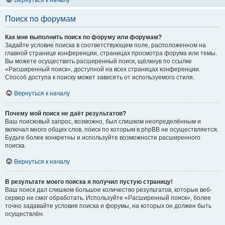
Вернуться к началу
Поиск по форумам
Как мне выполнить поиск по форуму или форумам?
Задайте условие поиска в соответствующем поле, расположенном на
главной странице конференции, страницах просмотра форума или темы.
Вы можете осуществить расширенный поиск, щёлкнув по ссылке
«Расширенный поиск», доступной на всех страницах конференции.
Способ доступа к поиску может зависеть от используемого стиля.
Вернуться к началу
Почему мой поиск не даёт результатов?
Ваш поисковый запрос, возможно, был слишком неопределённым и
включал много общих слов, поиск по которым в phpBB не осуществляется.
Будьте более конкретны и используйте возможности расширенного
поиска.
Вернуться к началу
В результате моего поиска я получил пустую страницу!
Ваш поиск дал слишком большое количество результатов, которые веб-
сервер не смог обработать. Используйте «Расширенный поиск», более
точно задавайте условия поиска и форумы, на которых он должен быть
осуществлён.