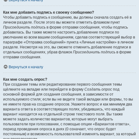
Вернуться к началу
Как мне добавить подпись к своему сообщению?
Чтобы добавить подпись к сообщению, вы должны сначала создать её в
личном разделе. После этого вы можете отметить флажком пункт
Присоединить подпись
в форме отправки сообщения, чтобы подпись
добавилась. Вы также можете настроить добавление подписи по
умолчанию ко всем вашим сообщениям, сделав соответствующий выбор в
параграфе «Отправка сообщений» пункта «Личные настройки» в личном
разделе. Несмотря на это, вы сможете отменить добавление подписи в
отдельных сообщениях, убрав флажок
Присоединить подпись
в форме
отправки сообщения.
Вернуться к началу
Как мне создать опрос?
При создании темы или редактировании первого сообщения темы
щёлкните на вкладке или перейдите в форму
Создать опрос
под
основной формой для создания сообщения, в зависимости от
используемого стиля; если вы не видите такой вкладки или формы, то вы
не имеете прав на создание опросов. Укажите вопрос и как минимум два
варианта ответа в соответствующих полях, убедившись, что каждый
вариант находится на отдельной строке текстового поля. Вы также
можете задать количество вариантов, которые могут выбрать
пользователи при голосовании, с помощью опции «Вариантов ответа»,
период проведения опроса в днях (0 означает, что опрос будет
постоянным) и возможность пользователей изменять вариант, за который