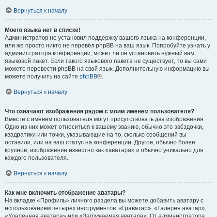
Вернуться к началу
Моего языка нет в списке!
Администратор не установил поддержку вашего языка на конференции,
или же просто никто не перевёл phpBB на ваш язык. Попробуйте узнать у
администратора конференции, может ли он установить нужный вам
языковой пакет. Если такого языкового пакета не существует, то вы сами
можете перевести phpBB на свой язык. Дополнительную информацию вы
можете получить на сайте
phpBB
®.
Вернуться к началу
Что означают изображения рядом с моим именем пользователя?
Вместе с именем пользователя могут присутствовать два изображения.
Одно из них может относиться к вашему званию, обычно это звёздочки,
квадратики или точки, указывающие на то, сколько сообщений вы
оставили, или на ваш статус на конференции. Другое, обычно более
крупное, изображение известно как «аватара» и обычно уникально для
каждого пользователя.
Вернуться к началу
Как мне включить отображение аватары?
На вкладке «Профиль» личного раздела вы можете добавить аватару с
использованием четырёх инструментов: «Граватар», «Галерея аватар»,
«Удалённая аватара» или «Загружаемая аватара». От администратора