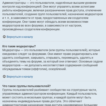
Администраторы — это пользователи, наделённые высшим уровнем
контроля над конференцией. Они могут управлять всеми аспектами
работы конференции, включая разграничение прав доступа, отключение
пользователей, создание групп пользователей, назначение модераторов
и т. п., в зависимости от прав, предоставленных им создателем
конференции. Они также могут обладать всеми возможностями
модераторов во всех форумах, в зависимости от настроек,
произведённых создателем конференции.
Вернуться к началу
Кто такие модераторы?
Модераторы — это пользователи (или группы пользователей), которые
ежедневно следят за форумами. Они имеют право редактировать или
удалять сообщения, закрывать, открывать, перемещать, удалять и
объединять темы на форуме, за который они отвечают. Основные задачи
модераторов — не допускать несоответствия содержания сообщений
обсуждаемым темам (оффтопик), оскорблений.
Вернуться к началу
Что такое группы пользователей?
Группы пользователей разбивают сообщество на структурные части,
управляемые администратором конференции. Каждый пользователь
может состоять в нескольких группах, и каждой группе могут быть
назначены индивидуальные права доступа. Это облегчает
администраторам назначение прав доступа одновременно большому