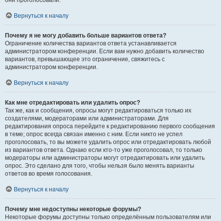
они проголосовали.
Вернуться к началу
Почему я не могу добавить больше вариантов ответа?
Ограничение количества вариантов ответа устанавливается
администратором конференции. Если вам нужно добавить количество
вариантов, превышающее это ограничение, свяжитесь с
администратором конференции.
Вернуться к началу
Как мне отредактировать или удалить опрос?
Так же, как и сообщения, опросы могут редактироваться только их
создателями, модераторами или администраторами. Для
редактирования опроса перейдите к редактированию первого сообщения
в теме; опрос всегда связан именно с ним. Если никто не успел
проголосовать, то вы можете удалить опрос или отредактировать любой
из вариантов ответа. Однако если кто-то уже проголосовал, то только
модераторы или администраторы могут отредактировать или удалить
опрос. Это сделано для того, чтобы нельзя было менять варианты
ответов во время голосования.
Вернуться к началу
Почему мне недоступны некоторые форумы?
Некоторые форумы доступны только определённым пользователям или