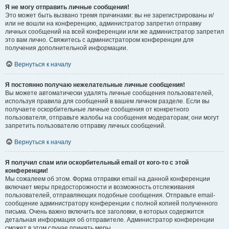
Я не могу отправить личные сообщения!
Это может быть вызвано тремя причинами: вы не зарегистрированы и/
или не вошли на конференцию, администратор запретил отправку
личных сообщений на всей конференции или же администратор запретил
это вам лично. Свяжитесь с администратором конференции для
получения дополнительной информации.
Вернуться к началу
Я постоянно получаю нежелательные личные сообщения!
Вы можете автоматически удалять личные сообщения пользователей,
используя правила для сообщений в вашем личном разделе. Если вы
получаете оскорбительные личные сообщения от конкретного
пользователя, отправьте жалобы на сообщения модераторам; они могут
запретить пользователю отправку личных сообщений.
Вернуться к началу
Я получил спам или оскорбительный email от кого-то с этой
конференции!
Мы сожалеем об этом. Форма отправки email на данной конференции
включает меры предосторожности и возможность отслеживания
пользователей, отправляющих подобные сообщения. Отправьте email-
сообщение администратору конференции с полной копией полученного
письма. Очень важно включить все заголовки, в которых содержится
детальная информация об отправителе. Администратор конференции
сможет в этом случае принять меры.