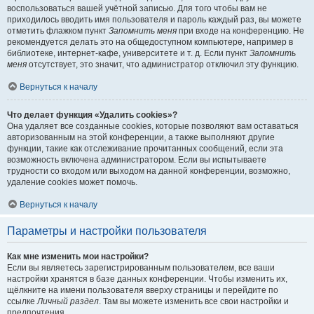
воспользоваться вашей учётной записью. Для того чтобы вам не
приходилось вводить имя пользователя и пароль каждый раз, вы можете
отметить флажком пункт
Запомнить меня
при входе на конференцию. Не
рекомендуется делать это на общедоступном компьютере, например в
библиотеке, интернет-кафе, университете и т. д. Если пункт
Запомнить
меня
отсутствует, это значит, что администратор отключил эту функцию.
Вернуться к началу
Что делает функция «Удалить cookies»?
Она удаляет все созданные cookies, которые позволяют вам оставаться
авторизованным на этой конференции, а также выполняют другие
функции, такие как отслеживание прочитанных сообщений, если эта
возможность включена администратором. Если вы испытываете
трудности со входом или выходом на данной конференции, возможно,
удаление cookies может помочь.
Вернуться к началу
Параметры и настройки пользователя
Как мне изменить мои настройки?
Если вы являетесь зарегистрированным пользователем, все ваши
настройки хранятся в базе данных конференции. Чтобы изменить их,
щёлкните на имени пользователя вверху страницы и перейдите по
ссылке
Личный раздел
. Там вы можете изменить все свои настройки и
предпочтения.