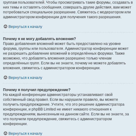
группам пользователей. Чтобы просматривать такие форумы, создавать в
них темы и оставлять сообщения, совершать другие действия, вам может
потребоваться специальное разрешение. Свяжитесь с модератором или
администратором конференции для получения такого разрешения.
Вернуться к началу
Почему я не могу добавлять вложения?
Право добавления вложений может быть предоставлено на уровне
форума, группы или пользователя. Администратор конференции может
не разрешить добавление вложений в определённых форумах. Также
возможно, что добавлять вложения разрешено только членам
определённых групп. Если вы не знаете, почему не можете добавлять
вложения, свяжитесь с администратором конференции.
Вернуться к началу
Почему я получил предупреждение?
На каждой конференции администраторы устанавливают свой
собственный свод правил. Если вы нарушили правило, вы можете
получить предупреждение. Учтите, что это решение администратора
конференции, и phpBB Limited не имеет никакого отношения к
предупреждениям, вынесенным на данном сайте. Если вы не знаете, за
что получили предупреждение, свяжитесь с администратором
конференции.
Вернуться к началу