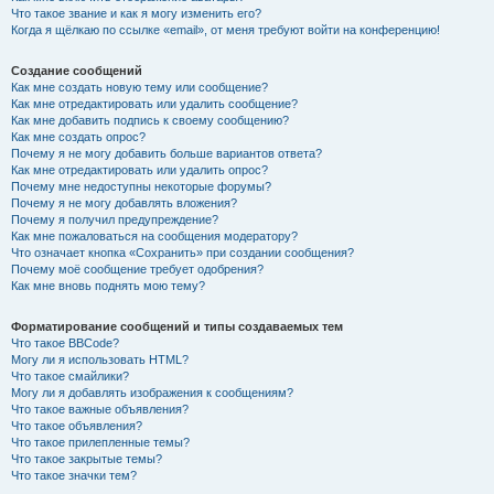
Что такое звание и как я могу изменить его?
Когда я щёлкаю по ссылке «email», от меня требуют войти на конференцию!
Создание сообщений
Как мне создать новую тему или сообщение?
Как мне отредактировать или удалить сообщение?
Как мне добавить подпись к своему сообщению?
Как мне создать опрос?
Почему я не могу добавить больше вариантов ответа?
Как мне отредактировать или удалить опрос?
Почему мне недоступны некоторые форумы?
Почему я не могу добавлять вложения?
Почему я получил предупреждение?
Как мне пожаловаться на сообщения модератору?
Что означает кнопка «Сохранить» при создании сообщения?
Почему моё сообщение требует одобрения?
Как мне вновь поднять мою тему?
Форматирование сообщений и типы создаваемых тем
Что такое BBCode?
Могу ли я использовать HTML?
Что такое смайлики?
Могу ли я добавлять изображения к сообщениям?
Что такое важные объявления?
Что такое объявления?
Что такое прилепленные темы?
Что такое закрытые темы?
Что такое значки тем?