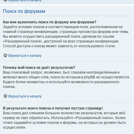
Вернуться к началу
Поиск по форумам
Как мне выполнить поиск по форуму или форумам?
Задайте условие поиска в соответствующем поле, расположенном на
главной странице конференции, страницах просмотра форума или темы.
Вы можете осуществить расширенный поиск, щёлкнув по ссылке
«Расширенный поиск», доступной на всех страницах конференции.
Способ доступа к поиску может зависеть от используемого стиля.
Вернуться к началу
Почему мой поиск не даёт результатов?
Ваш поисковый запрос, возможно, был слишком неопределённым и
включал много общих слов, поиск по которым в phpBB не осуществляется.
Будьте более конкретны и используйте возможности расширенного
поиска.
Вернуться к началу
В результате моего поиска я получил пустую страницу!
Ваш поиск дал слишком большое количество результатов, которые веб-
сервер не смог обработать. Используйте «Расширенный поиск», более
точно задавайте условия поиска и форумы, на которых он должен быть
осуществлён.