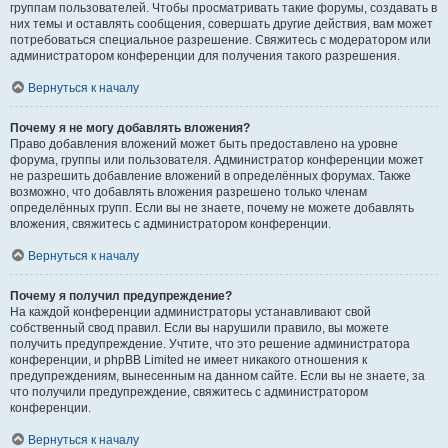
группам пользователей. Чтобы просматривать такие форумы, создавать в
них темы и оставлять сообщения, совершать другие действия, вам может
потребоваться специальное разрешение. Свяжитесь с модератором или
администратором конференции для получения такого разрешения.
Вернуться к началу
Почему я не могу добавлять вложения?
Право добавления вложений может быть предоставлено на уровне
форума, группы или пользователя. Администратор конференции может
не разрешить добавление вложений в определённых форумах. Также
возможно, что добавлять вложения разрешено только членам
определённых групп. Если вы не знаете, почему не можете добавлять
вложения, свяжитесь с администратором конференции.
Вернуться к началу
Почему я получил предупреждение?
На каждой конференции администраторы устанавливают свой
собственный свод правил. Если вы нарушили правило, вы можете
получить предупреждение. Учтите, что это решение администратора
конференции, и phpBB Limited не имеет никакого отношения к
предупреждениям, вынесенным на данном сайте. Если вы не знаете, за
что получили предупреждение, свяжитесь с администратором
конференции.
Вернуться к началу