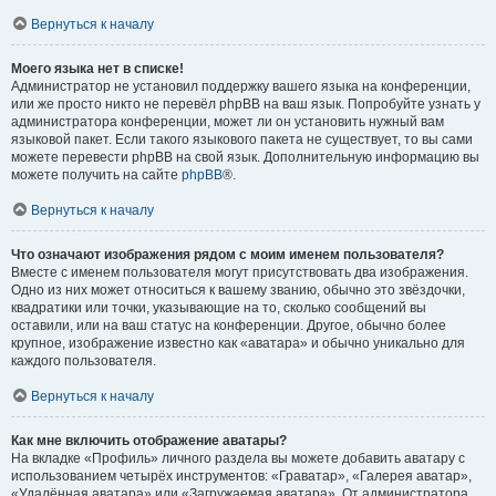
Вернуться к началу
Моего языка нет в списке!
Администратор не установил поддержку вашего языка на конференции,
или же просто никто не перевёл phpBB на ваш язык. Попробуйте узнать у
администратора конференции, может ли он установить нужный вам
языковой пакет. Если такого языкового пакета не существует, то вы сами
можете перевести phpBB на свой язык. Дополнительную информацию вы
можете получить на сайте
phpBB
®.
Вернуться к началу
Что означают изображения рядом с моим именем пользователя?
Вместе с именем пользователя могут присутствовать два изображения.
Одно из них может относиться к вашему званию, обычно это звёздочки,
квадратики или точки, указывающие на то, сколько сообщений вы
оставили, или на ваш статус на конференции. Другое, обычно более
крупное, изображение известно как «аватара» и обычно уникально для
каждого пользователя.
Вернуться к началу
Как мне включить отображение аватары?
На вкладке «Профиль» личного раздела вы можете добавить аватару с
использованием четырёх инструментов: «Граватар», «Галерея аватар»,
«Удалённая аватара» или «Загружаемая аватара». От администратора