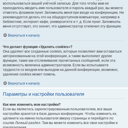
воспользоваться вашей учётной записью. Для того чтобы вам не
приходилось вводить имя пользователя и пароль каждый раз, вы можете
отметить флажком пункт
Запомнить меня
при входе на конференцию. Не
рекомендуется делать это на общедоступном компьютере, например в
библиотеке, интернет-кафе, университете и т. д. Если пункт
Запомнить
меня
отсутствует, это значит, что администратор отключил эту функцию.
Вернуться к началу
Что делает функция «Удалить cookies»?
Она удаляет все созданные cookies, которые позволяют вам оставаться
авторизованным на этой конференции, а также выполняют другие
функции, такие как отслеживание прочитанных сообщений, если эта
возможность включена администратором. Если вы испытываете
трудности со входом или выходом на данной конференции, возможно,
удаление cookies может помочь.
Вернуться к началу
Параметры и настройки пользователя
Как мне изменить мои настройки?
Если вы являетесь зарегистрированным пользователем, все ваши
настройки хранятся в базе данных конференции. Чтобы изменить их,
щёлкните на имени пользователя вверху страницы и перейдите по
ссылке
Личный раздел
. Там вы можете изменить все свои настройки и
предпочтения.