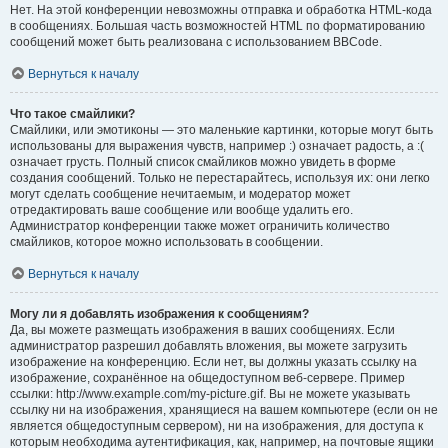
Нет. На этой конференции невозможны отправка и обработка HTML-кода
в сообщениях. Большая часть возможностей HTML по форматированию
сообщений может быть реализована с использованием BBCode.
Вернуться к началу
Что такое смайлики?
Смайлики, или эмотиконы — это маленькие картинки, которые могут быть
использованы для выражения чувств, например :) означает радость, а :(
означает грусть. Полный список смайликов можно увидеть в форме
создания сообщений. Только не перестарайтесь, используя их: они легко
могут сделать сообщение нечитаемым, и модератор может
отредактировать ваше сообщение или вообще удалить его.
Администратор конференции также может ограничить количество
смайликов, которое можно использовать в сообщении.
Вернуться к началу
Могу ли я добавлять изображения к сообщениям?
Да, вы можете размещать изображения в ваших сообщениях. Если
администратор разрешил добавлять вложения, вы можете загрузить
изображение на конференцию. Если нет, вы должны указать ссылку на
изображение, сохранённое на общедоступном веб-сервере. Пример
ссылки: http://www.example.com/my-picture.gif. Вы не можете указывать
ссылку ни на изображения, хранящиеся на вашем компьютере (если он не
является общедоступным сервером), ни на изображения, для доступа к
которым необходима аутентификация, как, например, на почтовые ящики