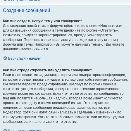
Создание сообщений
Как мне создать новую тему или сообщение?
Для создания новой темы в форуме щёлкните по кнопке «Новая тема».
Для размещения сообщения в теме щёлкните по кнопке «Ответить».
Возможно, придётся зарегистрироваться, прежде чем отправить
сообщение. Перечень ваших прав доступа находится внизу страниц
форума или темы. Например: «Вы можете начинать темы», «Вы можете
добавлять вложения» и т.п.
Вернуться к началу
Как мне отредактировать или удалить сообщение?
Если вы не являетесь администратором или модератором конференции,
вы можете редактировать и удалять только свои собственные сообщения.
Вы можете перейти к редактированию, щёлкнув по кнопке
Правка
в
соответствующем сообщении, иногда только в течение ограниченного
времени после его создания. Если кто-то уже ответил на сообщение, то
под ним появится небольшая надпись, которая показывает количество
правок, а также дату и время последней из них. Эта надпись не
появляется, если сообщение редактировал администратор или
модератор, хотя они могут сами написать о сделанных изменениях по
своему усмотрению. Учтите, что обычные пользователи не могут удалить
сообщение, если на него уже кто-то ответил.