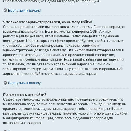
Обратитесь за помощью к администратору конференции.
Вернуться к началу
Я только что зарегистрировался, но не могу войти!
Сначала проверьте свои имя пользователя и пароль. Если они верны, то
возможны два варианта. Если включена поддержка COPPA и при
регистрации вы указали, что вам менее 13 лет, следуйте полученным
инструкциям. На некоторых конференциях требуется, чтобы все новые
учётные записи были активированы пользователями или
администратором до входа в систему. Эта информация отображается в
процессе регистрации. Если вам было прислано email-сообщение,
следуйте полученным инструкциям. Если email-сообщение не получено,
то возможно, что вы указали неправильный адрес email либо он
заблокирован спам-фильтром. Если вы уверены, что ввели правильный
адрес email, попробуйте связаться с администратором.
Вернуться к началу
Почему я не могу войти?
Существует несколько возможных причин. Прежде всего убедитесь, что
вы правильно вводите имя пользователя и пароль. Если данные введены
правильно, свяжитесь с администратором, чтобы проверить, не был ли
вам закрыт доступ к конференции. Также возможно, что допущена ошибка
в конфигурации конференции, свяжитесь с администратором для
исправления настроек.