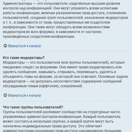
Администраторы — это пользователи, наделённые высшим уровнем
контроля над конференцией. Они могут управлять всеми аспектами
работы конференции, включая разграничение прав доступа, отключение
пользователей, создание групп пользователей, назначение модераторов
и т. п., в зависимости от прав, предоставленных им создателем
конференции. Они также могут обладать всеми возможностями
модераторов во всех форумах, в зависимости от настроек,
произведённых создателем конференции.
Вернуться к началу
Кто такие модераторы?
Модераторы — это пользователи (или группы пользователей), которые
ежедневно следят за форумами. Они имеют право редактировать или
удалять сообщения, закрывать, открывать, перемещать, удалять и
объединять темы на форуме, за который они отвечают. Основные задачи
модераторов — не допускать несоответствия содержания сообщений
обсуждаемым темам (оффтопик), оскорблений.
Вернуться к началу
Что такое группы пользователей?
Группы пользователей разбивают сообщество на структурные части,
управляемые администратором конференции. Каждый пользователь
может состоять в нескольких группах, и каждой группе могут быть
назначены индивидуальные права доступа. Это облегчает
администраторам назначение прав доступа одновременно большому