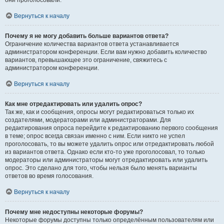
они проголосовали.
Вернуться к началу
Почему я не могу добавить больше вариантов ответа?
Ограничение количества вариантов ответа устанавливается
администратором конференции. Если вам нужно добавить количество
вариантов, превышающее это ограничение, свяжитесь с
администратором конференции.
Вернуться к началу
Как мне отредактировать или удалить опрос?
Так же, как и сообщения, опросы могут редактироваться только их
создателями, модераторами или администраторами. Для
редактирования опроса перейдите к редактированию первого сообщения
в теме; опрос всегда связан именно с ним. Если никто не успел
проголосовать, то вы можете удалить опрос или отредактировать любой
из вариантов ответа. Однако если кто-то уже проголосовал, то только
модераторы или администраторы могут отредактировать или удалить
опрос. Это сделано для того, чтобы нельзя было менять варианты
ответов во время голосования.
Вернуться к началу
Почему мне недоступны некоторые форумы?
Некоторые форумы доступны только определённым пользователям или