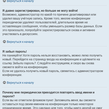
Вернуться к началу
Я давно зарегистрирован, но больше не могу войти!
Возможно, администратор по какой-то причине деактивировал или
удалил вашу учётную запись. Кроме того, многие конференции
периодически удаляют пользователей, длительное время не
оставляющих сообщения, чтобы уменьшить размер базы данных. Если
это произошло, попробуйте зарегистрироваться снова и активнее
участвовать в дискуссиях.
Вернуться к началу
Я забыл пароль!
Не паникуйте! Хотя пароль нельзя восстановить, можно легко получить
новый. Перейдите на страницу входа на конференцию и щёлкните на
ссылку
Забыли пароль?
. Следуйте инструкциям, и скоро вы снова
сможете войти на конференцию.
Если не удалось получить новый пароль, свяжитесь с администратором
конференции.
Вернуться к началу
Почему мне периодически приходится повторять ввод имени и
пароля?
Если вы не отметили флажком пункт
Запомнить меня
, вы сможете
оставаться под своим именем на конференции только некоторое
ограниченное время. Это сделано для того, чтобы никто другой не смог