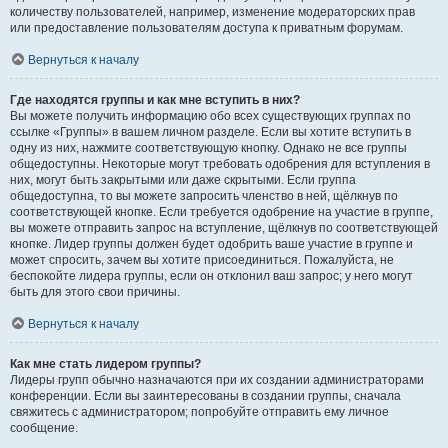
количеству пользователей, например, изменение модераторских прав
или предоставление пользователям доступа к приватным форумам.
Вернуться к началу
Где находятся группы и как мне вступить в них?
Вы можете получить информацию обо всех существующих группах по
ссылке «Группы» в вашем личном разделе. Если вы хотите вступить в
одну из них, нажмите соответствующую кнопку. Однако не все группы
общедоступны. Некоторые могут требовать одобрения для вступления в
них, могут быть закрытыми или даже скрытыми. Если группа
общедоступна, то вы можете запросить членство в ней, щёлкнув по
соответствующей кнопке. Если требуется одобрение на участие в группе,
вы можете отправить запрос на вступление, щёлкнув по соответствующей
кнопке. Лидер группы должен будет одобрить ваше участие в группе и
может спросить, зачем вы хотите присоединиться. Пожалуйста, не
беспокойте лидера группы, если он отклонил ваш запрос; у него могут
быть для этого свои причины.
Вернуться к началу
Как мне стать лидером группы?
Лидеры групп обычно назначаются при их создании администраторами
конференции. Если вы заинтересованы в создании группы, сначала
свяжитесь с администратором; попробуйте отправить ему личное
сообщение.