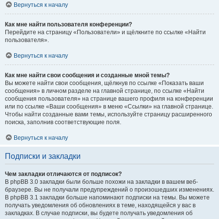
Вернуться к началу
Как мне найти пользователя конференции?
Перейдите на страницу «Пользователи» и щёлкните по ссылке «Найти
пользователя».
Вернуться к началу
Как мне найти свои сообщения и созданные мной темы?
Вы можете найти свои сообщения, щёлкнув по ссылке «Показать ваши
сообщения» в личном разделе на главной странице, по ссылке «Найти
сообщения пользователя» на странице вашего профиля на конференции
или по ссылке «Ваши сообщения» в меню «Ссылки» на главной странице.
Чтобы найти созданные вами темы, используйте страницу расширенного
поиска, заполнив соответствующие поля.
Вернуться к началу
Подписки и закладки
Чем закладки отличаются от подписок?
В phpBB 3.0 закладки были больше похожи на закладки в вашем веб-
браузере. Вы не получали предупреждений о произошедших изменениях.
В phpBB 3.1 закладки больше напоминают подписки на темы. Вы можете
получать уведомления об обновлениях в теме, находящейся у вас в
закладках. В случае подписки, вы будете получать уведомления об