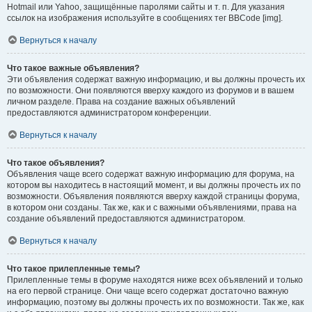
Hotmail или Yahoo, защищённые паролями сайты и т. п. Для указания
ссылок на изображения используйте в сообщениях тег BBCode [img].
Вернуться к началу
Что такое важные объявления?
Эти объявления содержат важную информацию, и вы должны прочесть их
по возможности. Они появляются вверху каждого из форумов и в вашем
личном разделе. Права на создание важных объявлений
предоставляются администратором конференции.
Вернуться к началу
Что такое объявления?
Объявления чаще всего содержат важную информацию для форума, на
котором вы находитесь в настоящий момент, и вы должны прочесть их по
возможности. Объявления появляются вверху каждой страницы форума,
в котором они созданы. Так же, как и с важными объявлениями, права на
создание объявлений предоставляются администратором.
Вернуться к началу
Что такое прилепленные темы?
Прилепленные темы в форуме находятся ниже всех объявлений и только
на его первой странице. Они чаще всего содержат достаточно важную
информацию, поэтому вы должны прочесть их по возможности. Так же, как