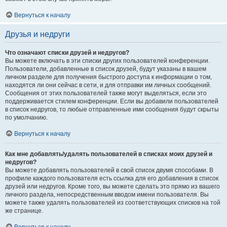
Вернуться к началу
Друзья и недруги
Что означают списки друзей и недругов?
Вы можете включать в эти списки других пользователей конференции.
Пользователи, добавленные в список друзей, будут указаны в вашем
личном разделе для получения быстрого доступа к информации о том,
находятся ли они сейчас в сети, и для отправки им личных сообщений.
Сообщения от этих пользователей также могут выделяться, если это
поддерживается стилем конференции. Если вы добавили пользователей
в список недругов, то любые отправленные ими сообщения будут скрыты
по умолчанию.
Вернуться к началу
Как мне добавлять/удалять пользователей в списках моих друзей и
недругов?
Вы можете добавлять пользователей в свой список двумя способами. В
профиле каждого пользователя есть ссылка для его добавления в список
друзей или недругов. Кроме того, вы можете сделать это прямо из вашего
личного раздела, непосредственным вводом имени пользователя. Вы
можете также удалять пользователей из соответствующих списков на той
же странице.