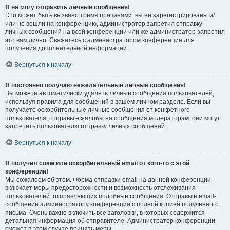
Я не могу отправить личные сообщения!
Это может быть вызвано тремя причинами: вы не зарегистрированы и/
или не вошли на конференцию, администратор запретил отправку
личных сообщений на всей конференции или же администратор запретил
это вам лично. Свяжитесь с администратором конференции для
получения дополнительной информации.
Вернуться к началу
Я постоянно получаю нежелательные личные сообщения!
Вы можете автоматически удалять личные сообщения пользователей,
используя правила для сообщений в вашем личном разделе. Если вы
получаете оскорбительные личные сообщения от конкретного
пользователя, отправьте жалобы на сообщения модераторам; они могут
запретить пользователю отправку личных сообщений.
Вернуться к началу
Я получил спам или оскорбительный email от кого-то с этой
конференции!
Мы сожалеем об этом. Форма отправки email на данной конференции
включает меры предосторожности и возможность отслеживания
пользователей, отправляющих подобные сообщения. Отправьте email-
сообщение администратору конференции с полной копией полученного
письма. Очень важно включить все заголовки, в которых содержится
детальная информация об отправителе. Администратор конференции
сможет в этом случае принять меры.