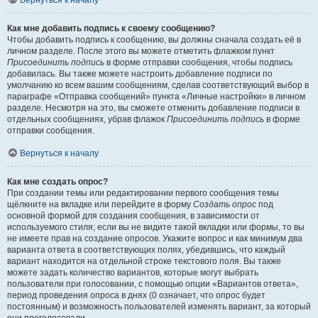
Вернуться к началу
Как мне добавить подпись к своему сообщению?
Чтобы добавить подпись к сообщению, вы должны сначала создать её в
личном разделе. После этого вы можете отметить флажком пункт
Присоединить подпись
в форме отправки сообщения, чтобы подпись
добавилась. Вы также можете настроить добавление подписи по
умолчанию ко всем вашим сообщениям, сделав соответствующий выбор в
параграфе «Отправка сообщений» пункта «Личные настройки» в личном
разделе. Несмотря на это, вы сможете отменить добавление подписи в
отдельных сообщениях, убрав флажок
Присоединить подпись
в форме
отправки сообщения.
Вернуться к началу
Как мне создать опрос?
При создании темы или редактировании первого сообщения темы
щёлкните на вкладке или перейдите в форму
Создать опрос
под
основной формой для создания сообщения, в зависимости от
используемого стиля; если вы не видите такой вкладки или формы, то вы
не имеете прав на создание опросов. Укажите вопрос и как минимум два
варианта ответа в соответствующих полях, убедившись, что каждый
вариант находится на отдельной строке текстового поля. Вы также
можете задать количество вариантов, которые могут выбрать
пользователи при голосовании, с помощью опции «Вариантов ответа»,
период проведения опроса в днях (0 означает, что опрос будет
постоянным) и возможность пользователей изменять вариант, за который