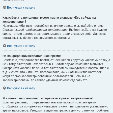
Вернуться к началу
Как избежать появления моего имени в списке «Кто сейчас на
конференции»?
На вкладке «Личные настройки» в личном разделе вы найдёте опцию
Скрывать моё пребывание на конференции
. Выберите
Да
, и вы будете
видны только администраторам, модераторам и самому себе. Для всех
остальных вы будете скрытым пользователем.
Вернуться к началу
На конференции неправильное время!
Возможно, отображается время, относящееся к другому часовому поясу, а
не к тому, в котором находитесь вы. В этом случае измените в личных
настройках часовой пояс на тот, в котором вы находитесь: Москва, Киев и
т. д. Учтите, что изменять часовой пояс, как и большинство настроек,
могут только зарегистрированные пользователи. Если вы не
зарегистрированы, то сейчас удачный момент сделать это.
Вернуться к началу
Я изменил часовой пояс, но время всё равно неправильное!
Если вы уверены, что правильно указали часовой пояс, но время
отображается по-прежнему неверное, значит, неправильно установлено
время на сервере. Уведомите администратора для устранения проблемы.