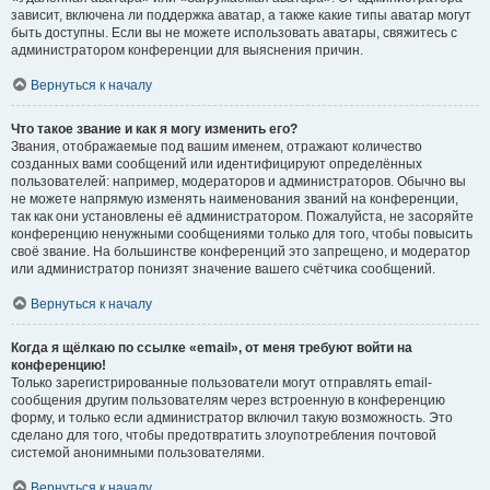
зависит, включена ли поддержка аватар, а также какие типы аватар могут
быть доступны. Если вы не можете использовать аватары, свяжитесь с
администратором конференции для выяснения причин.
Вернуться к началу
Что такое звание и как я могу изменить его?
Звания, отображаемые под вашим именем, отражают количество
созданных вами сообщений или идентифицируют определённых
пользователей: например, модераторов и администраторов. Обычно вы
не можете напрямую изменять наименования званий на конференции,
так как они установлены её администратором. Пожалуйста, не засоряйте
конференцию ненужными сообщениями только для того, чтобы повысить
своё звание. На большинстве конференций это запрещено, и модератор
или администратор понизят значение вашего счётчика сообщений.
Вернуться к началу
Когда я щёлкаю по ссылке «email», от меня требуют войти на
конференцию!
Только зарегистрированные пользователи могут отправлять email-
сообщения другим пользователям через встроенную в конференцию
форму, и только если администратор включил такую возможность. Это
сделано для того, чтобы предотвратить злоупотребления почтовой
системой анонимными пользователями.
Вернуться к началу