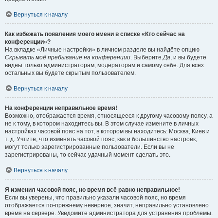
Вернуться к началу
Как избежать появления моего имени в списке «Кто сейчас на
конференции»?
На вкладке «Личные настройки» в личном разделе вы найдёте опцию
Скрывать моё пребывание на конференции
. Выберите
Да
, и вы будете
видны только администраторам, модераторам и самому себе. Для всех
остальных вы будете скрытым пользователем.
Вернуться к началу
На конференции неправильное время!
Возможно, отображается время, относящееся к другому часовому поясу, а
не к тому, в котором находитесь вы. В этом случае измените в личных
настройках часовой пояс на тот, в котором вы находитесь: Москва, Киев и
т. д. Учтите, что изменять часовой пояс, как и большинство настроек,
могут только зарегистрированные пользователи. Если вы не
зарегистрированы, то сейчас удачный момент сделать это.
Вернуться к началу
Я изменил часовой пояс, но время всё равно неправильное!
Если вы уверены, что правильно указали часовой пояс, но время
отображается по-прежнему неверное, значит, неправильно установлено
время на сервере. Уведомите администратора для устранения проблемы.