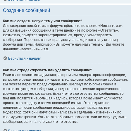
Создание сообщений
Как мне создать новую тему или сообщение?
Для создания новой темы в форуме щёлкните по кнопке «Новая тема».
Для размещения сообщения в теме щёлкните по кнопке «Ответить».
Возможно, придётся зарегистрироваться, прежде чем отправить
сообщение. Перечень ваших прав доступа находится внизу страниц
форума или темы. Например: «Вы можете начинать темы», «Вы можете
добавлять вложения» и т.п.
Вернуться к началу
Как мне отредактировать или удалить сообщение?
Если вы не являетесь администратором или модератором конференции,
вы можете редактировать и удалять только свои собственные сообщения.
Вы можете перейти к редактированию, щёлкнув по кнопке
Правка
в
соответствующем сообщении, иногда только в течение ограниченного
времени после его создания. Если кто-то уже ответил на сообщение, то
под ним появится небольшая надпись, которая показывает количество
правок, а также дату и время последней из них. Эта надпись не
появляется, если сообщение редактировал администратор или
модератор, хотя они могут сами написать о сделанных изменениях по
своему усмотрению. Учтите, что обычные пользователи не могут удалить
сообщение, если на него уже кто-то ответил.