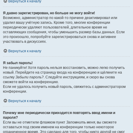
Вернуться к началу
Я давно зарегистрирован, но больше не могу войти!
Возможно, администратор по какой-то причине деактивировал или
удалил вашу учётную запись. Кроме того, многие конференции
периодически удаляют пользователей, длительное время не
оставляющих сообщения, чтобы уменьшить размер базы данных. Если
это произошло, попробуйте зарегистрироваться снова и активнее
участвовать в дискуссиях.
Вернуться к началу
Я забыл пароль!
Не паникуйте! Хотя пароль нельзя восстановить, можно легко получить
новый. Перейдите на страницу входа на конференцию и щёлкните на
ссылку
Забыли пароль?
. Следуйте инструкциям, и скоро вы снова
сможете войти на конференцию.
Если не удалось получить новый пароль, свяжитесь с администратором
конференции.
Вернуться к началу
Почему мне периодически приходится повторять ввод имени и
пароля?
Если вы не отметили флажком пункт
Запомнить меня
, вы сможете
оставаться под своим именем на конференции только некоторое
ограниченное время. Это сделано для того, чтобы никто другой не смог