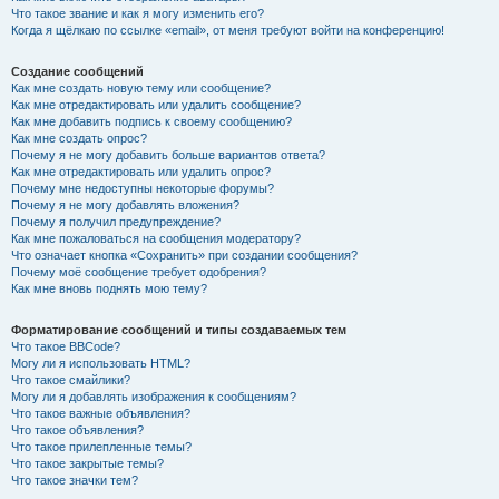
Что такое звание и как я могу изменить его?
Когда я щёлкаю по ссылке «email», от меня требуют войти на конференцию!
Создание сообщений
Как мне создать новую тему или сообщение?
Как мне отредактировать или удалить сообщение?
Как мне добавить подпись к своему сообщению?
Как мне создать опрос?
Почему я не могу добавить больше вариантов ответа?
Как мне отредактировать или удалить опрос?
Почему мне недоступны некоторые форумы?
Почему я не могу добавлять вложения?
Почему я получил предупреждение?
Как мне пожаловаться на сообщения модератору?
Что означает кнопка «Сохранить» при создании сообщения?
Почему моё сообщение требует одобрения?
Как мне вновь поднять мою тему?
Форматирование сообщений и типы создаваемых тем
Что такое BBCode?
Могу ли я использовать HTML?
Что такое смайлики?
Могу ли я добавлять изображения к сообщениям?
Что такое важные объявления?
Что такое объявления?
Что такое прилепленные темы?
Что такое закрытые темы?
Что такое значки тем?