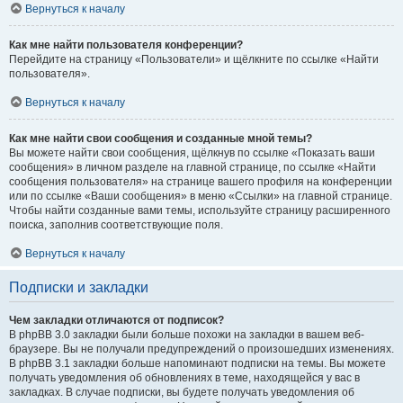
Вернуться к началу
Как мне найти пользователя конференции?
Перейдите на страницу «Пользователи» и щёлкните по ссылке «Найти
пользователя».
Вернуться к началу
Как мне найти свои сообщения и созданные мной темы?
Вы можете найти свои сообщения, щёлкнув по ссылке «Показать ваши
сообщения» в личном разделе на главной странице, по ссылке «Найти
сообщения пользователя» на странице вашего профиля на конференции
или по ссылке «Ваши сообщения» в меню «Ссылки» на главной странице.
Чтобы найти созданные вами темы, используйте страницу расширенного
поиска, заполнив соответствующие поля.
Вернуться к началу
Подписки и закладки
Чем закладки отличаются от подписок?
В phpBB 3.0 закладки были больше похожи на закладки в вашем веб-
браузере. Вы не получали предупреждений о произошедших изменениях.
В phpBB 3.1 закладки больше напоминают подписки на темы. Вы можете
получать уведомления об обновлениях в теме, находящейся у вас в
закладках. В случае подписки, вы будете получать уведомления об