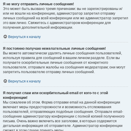
Я не могу отправить личные сообщения!
Это может быть вызвано тремя причинами: вы не зарегистрированы и/
или не вошли на конференцию, администратор запретил отправку
личных сообщений на всей конференции или же администратор запретил
это вам лично. Свяжитесь с администратором конференции для
получения дополнительной информации.
Вернуться к началу
Я постоянно получаю нежелательные личные сообщения!
Вы можете автоматически удалять личные сообщения пользователей,
используя правила для сообщений в вашем личном разделе. Если вы
получаете оскорбительные личные сообщения от конкретного
пользователя, отправьте жалобы на сообщения модераторам; они могут
запретить пользователю отправку личных сообщений.
Вернуться к началу
Я получил спам или оскорбительный email от кого-то с этой
конференции!
Мы сожалеем об этом. Форма отправки email на данной конференции
включает меры предосторожности и возможность отслеживания
пользователей, отправляющих подобные сообщения. Отправьте email-
сообщение администратору конференции с полной копией полученного
письма. Очень важно включить все заголовки, в которых содержится
детальная информация об отправителе. Администратор конференции
сможет в этом случае принять меры.