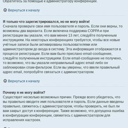
Обратитесь за помощью к администратору конференции.
Вернуться к началу
Я только что зарегистрировался, но не могу войти!
Сначала проверьте свои имя пользователя и пароль. Если они верны, то
возможны два варианта. Если включена поддержка COPPA и при
регистрации вы указали, что вам менее 13 лет, следуйте полученным
инструкциям. На некоторых конференциях требуется, чтобы все новые
учётные записи были активированы пользователями или
администратором до входа в систему. Эта информация отображается в
процессе регистрации. Если вам было прислано email-сообщение,
следуйте полученным инструкциям. Если email-сообщение не получено,
то возможно, что вы указали неправильный адрес email либо он
заблокирован спам-фильтром. Если вы уверены, что ввели правильный
адрес email, попробуйте связаться с администратором.
Вернуться к началу
Почему я не могу войти?
Существует несколько возможных причин. Прежде всего убедитесь, что
вы правильно вводите имя пользователя и пароль. Если данные введены
правильно, свяжитесь с администратором, чтобы проверить, не был ли
вам закрыт доступ к конференции. Также возможно, что допущена ошибка
в конфигурации конференции, свяжитесь с администратором для
исправления настроек.