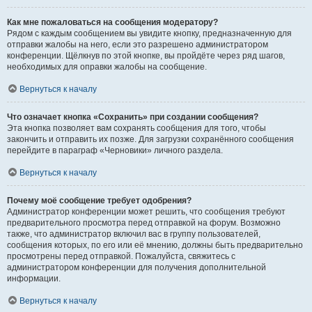
Как мне пожаловаться на сообщения модератору?
Рядом с каждым сообщением вы увидите кнопку, предназначенную для
отправки жалобы на него, если это разрешено администратором
конференции. Щёлкнув по этой кнопке, вы пройдёте через ряд шагов,
необходимых для оправки жалобы на сообщение.
Вернуться к началу
Что означает кнопка «Сохранить» при создании сообщения?
Эта кнопка позволяет вам сохранять сообщения для того, чтобы
закончить и отправить их позже. Для загрузки сохранённого сообщения
перейдите в параграф «Черновики» личного раздела.
Вернуться к началу
Почему моё сообщение требует одобрения?
Администратор конференции может решить, что сообщения требуют
предварительного просмотра перед отправкой на форум. Возможно
также, что администратор включил вас в группу пользователей,
сообщения которых, по его или её мнению, должны быть предварительно
просмотрены перед отправкой. Пожалуйста, свяжитесь с
администратором конференции для получения дополнительной
информации.
Вернуться к началу