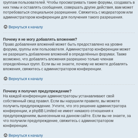
группам пользователей. Чтобы просматривать такие форумы, создавать в
них темы и оставлять сообщения, совершать другие действия, вам может
потребоваться специальное разрешение. Свяжитесь с модератором или
администратором конференции для получения такого разрешения.
Вернуться к началу
Почему я не могу добавлять вложения?
Право добавления вложений может быть предоставлено на уровне
форума, группы или пользователя. Администратор конференции может
не разрешить добавление вложений в определённых форумах. Также
возможно, что добавлять вложения разрешено только членам
определённых групп. Если вы не знаете, почему не можете добавлять
вложения, свяжитесь с администратором конференции.
Вернуться к началу
Почему я получил предупреждение?
На каждой конференции администраторы устанавливают свой
собственный свод правил. Если вы нарушили правило, вы можете
получить предупреждение. Учтите, что это решение администратора
конференции, и phpBB Limited не имеет никакого отношения к
предупреждениям, вынесенным на данном сайте. Если вы не знаете, за
что получили предупреждение, свяжитесь с администратором
конференции.
Вернуться к началу