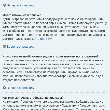
Вернуться к началу
Моего языка нет в списке!
Администратор не установил поддержку вашего языка на конференции,
или же просто никто не перевёл phpBB на ваш язык. Попробуйте узнать у
администратора конференции, может ли он установить нужный вам
языковой пакет. Если такого языкового пакета не существует, то вы сами
можете перевести phpBB на свой язык. Дополнительную информацию вы
можете получить на сайте
phpBB
®.
Вернуться к началу
Что означают изображения рядом с моим именем пользователя?
Вместе с именем пользователя могут присутствовать два изображения.
Одно из них может относиться к вашему званию, обычно это звёздочки,
квадратики или точки, указывающие на то, сколько сообщений вы
оставили, или на ваш статус на конференции. Другое, обычно более
крупное, изображение известно как «аватара» и обычно уникально для
каждого пользователя.
Вернуться к началу
Как мне включить отображение аватары?
На вкладке «Профиль» личного раздела вы можете добавить аватару с
использованием четырёх инструментов: «Граватар», «Галерея аватар»,
«Удалённая аватара» или «Загружаемая аватара». От администратора