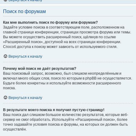
Вернуться к началу
Поиск по форумам
Как мне выполнить поиск по форуму или форумам?
Задайте условие поиска в соответствующем поле, расположенном на
главной странице конференции, страницах просмотра форума или темы.
Вы можете осуществить расширенный поиск, щёлкнув по ссылке
«Расширенный поиск», доступной на всех страницах конференции.
Способ доступа к поиску может зависеть от используемого стиля.
Вернуться к началу
Почему мой поиск не даёт результатов?
Ваш поисковый запрос, возможно, был слишком неопределённым и
включал много общих слов, поиск по которым в phpBB не осуществляется.
Будьте более конкретны и используйте возможности расширенного
поиска.
Вернуться к началу
В результате моего поиска я получил пустую страницу!
Ваш поиск дал слишком большое количество результатов, которые веб-
сервер не смог обработать. Используйте «Расширенный поиск», более
точно задавайте условия поиска и форумы, на которых он должен быть
осуществлён.