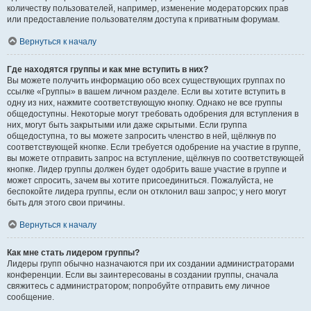
количеству пользователей, например, изменение модераторских прав
или предоставление пользователям доступа к приватным форумам.
Вернуться к началу
Где находятся группы и как мне вступить в них?
Вы можете получить информацию обо всех существующих группах по
ссылке «Группы» в вашем личном разделе. Если вы хотите вступить в
одну из них, нажмите соответствующую кнопку. Однако не все группы
общедоступны. Некоторые могут требовать одобрения для вступления в
них, могут быть закрытыми или даже скрытыми. Если группа
общедоступна, то вы можете запросить членство в ней, щёлкнув по
соответствующей кнопке. Если требуется одобрение на участие в группе,
вы можете отправить запрос на вступление, щёлкнув по соответствующей
кнопке. Лидер группы должен будет одобрить ваше участие в группе и
может спросить, зачем вы хотите присоединиться. Пожалуйста, не
беспокойте лидера группы, если он отклонил ваш запрос; у него могут
быть для этого свои причины.
Вернуться к началу
Как мне стать лидером группы?
Лидеры групп обычно назначаются при их создании администраторами
конференции. Если вы заинтересованы в создании группы, сначала
свяжитесь с администратором; попробуйте отправить ему личное
сообщение.