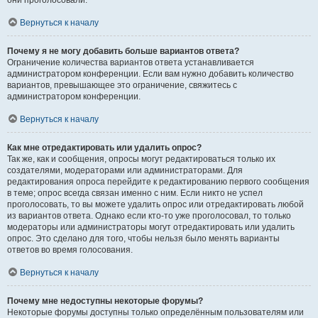
они проголосовали.
Вернуться к началу
Почему я не могу добавить больше вариантов ответа?
Ограничение количества вариантов ответа устанавливается
администратором конференции. Если вам нужно добавить количество
вариантов, превышающее это ограничение, свяжитесь с
администратором конференции.
Вернуться к началу
Как мне отредактировать или удалить опрос?
Так же, как и сообщения, опросы могут редактироваться только их
создателями, модераторами или администраторами. Для
редактирования опроса перейдите к редактированию первого сообщения
в теме; опрос всегда связан именно с ним. Если никто не успел
проголосовать, то вы можете удалить опрос или отредактировать любой
из вариантов ответа. Однако если кто-то уже проголосовал, то только
модераторы или администраторы могут отредактировать или удалить
опрос. Это сделано для того, чтобы нельзя было менять варианты
ответов во время голосования.
Вернуться к началу
Почему мне недоступны некоторые форумы?
Некоторые форумы доступны только определённым пользователям или