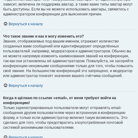
зависит, включена ли поддержка аватар, а также какие типы аватар могут
быть доступны. Если вы не можете использовать аватары, свяжитесь с
администратором конференции для выяснения причин.
Вернуться к началу
Что такое звание и как я могу изменить его?
Звания, отображаемые под вашим именем, отражают количество
созданных вами сообщений или идентифицируют определённых
пользователей: например, модераторов и администраторов. Обычно вы
не можете напрямую изменять наименования званий на конференции,
так как они установлены её администратором. Пожалуйста, не засоряйте
конференцию ненужными сообщениями только для того, чтобы повысить
своё звание. На большинстве конференций это запрещено, и модератор
или администратор понизят значение вашего счётчика сообщений.
Вернуться к началу
Когда я щёлкаю по ссылке «email», от меня требуют войти на
конференцию!
Только зарегистрированные пользователи могут отправлять email-
сообщения другим пользователям через встроенную в конференцию
форму, и только если администратор включил такую возможность. Это
сделано для того, чтобы предотвратить злоупотребления почтовой
системой анонимными пользователями.
Вернуться к началу