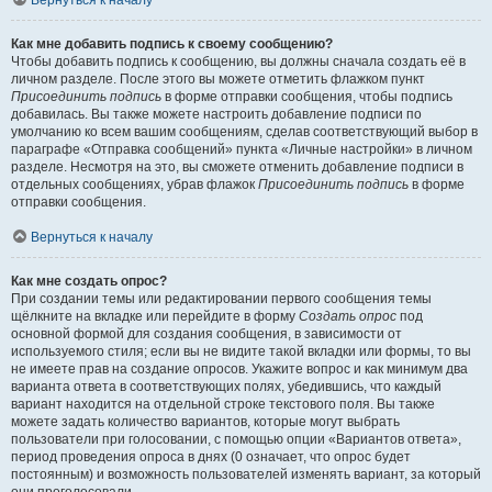
Вернуться к началу
Как мне добавить подпись к своему сообщению?
Чтобы добавить подпись к сообщению, вы должны сначала создать её в
личном разделе. После этого вы можете отметить флажком пункт
Присоединить подпись
в форме отправки сообщения, чтобы подпись
добавилась. Вы также можете настроить добавление подписи по
умолчанию ко всем вашим сообщениям, сделав соответствующий выбор в
параграфе «Отправка сообщений» пункта «Личные настройки» в личном
разделе. Несмотря на это, вы сможете отменить добавление подписи в
отдельных сообщениях, убрав флажок
Присоединить подпись
в форме
отправки сообщения.
Вернуться к началу
Как мне создать опрос?
При создании темы или редактировании первого сообщения темы
щёлкните на вкладке или перейдите в форму
Создать опрос
под
основной формой для создания сообщения, в зависимости от
используемого стиля; если вы не видите такой вкладки или формы, то вы
не имеете прав на создание опросов. Укажите вопрос и как минимум два
варианта ответа в соответствующих полях, убедившись, что каждый
вариант находится на отдельной строке текстового поля. Вы также
можете задать количество вариантов, которые могут выбрать
пользователи при голосовании, с помощью опции «Вариантов ответа»,
период проведения опроса в днях (0 означает, что опрос будет
постоянным) и возможность пользователей изменять вариант, за который