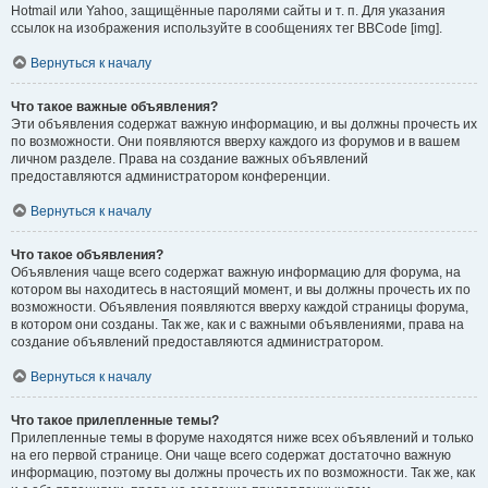
Hotmail или Yahoo, защищённые паролями сайты и т. п. Для указания
ссылок на изображения используйте в сообщениях тег BBCode [img].
Вернуться к началу
Что такое важные объявления?
Эти объявления содержат важную информацию, и вы должны прочесть их
по возможности. Они появляются вверху каждого из форумов и в вашем
личном разделе. Права на создание важных объявлений
предоставляются администратором конференции.
Вернуться к началу
Что такое объявления?
Объявления чаще всего содержат важную информацию для форума, на
котором вы находитесь в настоящий момент, и вы должны прочесть их по
возможности. Объявления появляются вверху каждой страницы форума,
в котором они созданы. Так же, как и с важными объявлениями, права на
создание объявлений предоставляются администратором.
Вернуться к началу
Что такое прилепленные темы?
Прилепленные темы в форуме находятся ниже всех объявлений и только
на его первой странице. Они чаще всего содержат достаточно важную
информацию, поэтому вы должны прочесть их по возможности. Так же, как