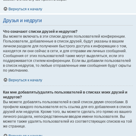
Вернуться к началу
Друзья и недруги
Что означают списки друзей и недругов?
Вы можете включать в эти списки других пользователей конференции.
Пользователи, добавленные в список друзей, будут указаны в вашем
личном разделе для получения быстрого доступа к информации о том,
находятся ли они сейчас в сети, и для отправки им личных сообщений.
Сообщения от этих пользователей также могут выделяться, если это
поддерживается стилем конференции. Если вы добавили пользователей
в список недругов, то любые отправленные ими сообщения будут скрыты
по умолчанию.
Вернуться к началу
Как мне добавлять/удалять пользователей в списках моих друзей и
недругов?
Вы можете добавлять пользователей в свой список двумя способами. В
профиле каждого пользователя есть ссылка для его добавления в список
друзей или недругов. Кроме того, вы можете сделать это прямо из вашего
личного раздела, непосредственным вводом имени пользователя. Вы
можете также удалять пользователей из соответствующих списков на той
же странице.