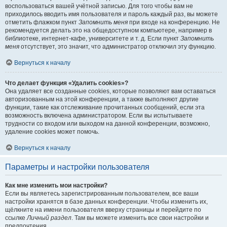
воспользоваться вашей учётной записью. Для того чтобы вам не
приходилось вводить имя пользователя и пароль каждый раз, вы можете
отметить флажком пункт
Запомнить меня
при входе на конференцию. Не
рекомендуется делать это на общедоступном компьютере, например в
библиотеке, интернет-кафе, университете и т. д. Если пункт
Запомнить
меня
отсутствует, это значит, что администратор отключил эту функцию.
Вернуться к началу
Что делает функция «Удалить cookies»?
Она удаляет все созданные cookies, которые позволяют вам оставаться
авторизованным на этой конференции, а также выполняют другие
функции, такие как отслеживание прочитанных сообщений, если эта
возможность включена администратором. Если вы испытываете
трудности со входом или выходом на данной конференции, возможно,
удаление cookies может помочь.
Вернуться к началу
Параметры и настройки пользователя
Как мне изменить мои настройки?
Если вы являетесь зарегистрированным пользователем, все ваши
настройки хранятся в базе данных конференции. Чтобы изменить их,
щёлкните на имени пользователя вверху страницы и перейдите по
ссылке
Личный раздел
. Там вы можете изменить все свои настройки и
предпочтения.