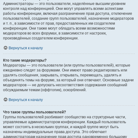
Администраторы — это пользователи, наделённые высшим уровнем
контроля над конференцией. Они могут управлять всеми аспектами
работы конференции, включая разграничение прав доступа, отключение
пользователей, создание групп пользователей, назначение модераторов
и т. п., в зависимости от прав, предоставленных им создателем
конференции. Они также могут обладать всеми возможностями
модераторов во всех форумах, в зависимости от настроек,
произведённых создателем конференции.
Вернуться к началу
Кто такие модераторы?
Модераторы — это пользователи (или группы пользователей), которые
ежедневно следят за форумами. Они имеют право редактировать или
удалять сообщения, закрывать, открывать, перемещать, удалять и
объединять темы на форуме, за который они отвечают. Основные задачи
модераторов — не допускать несоответствия содержания сообщений
обсуждаемым темам (оффтопик), оскорблений.
Вернуться к началу
Что такое группы пользователей?
Группы пользователей разбивают сообщество на структурные части,
управляемые администратором конференции. Каждый пользователь
может состоять в нескольких группах, и каждой группе могут быть
назначены индивидуальные права доступа. Это облегчает
администраторам назначение прав доступа одновременно большому