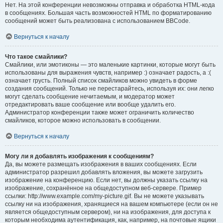
Нет. На этой конференции невозможны отправка и обработка HTML-кода
в сообщениях. Большая часть возможностей HTML по форматированию
сообщений может быть реализована с использованием BBCode.
Вернуться к началу
Что такое смайлики?
Смайлики, или эмотиконы — это маленькие картинки, которые могут быть
использованы для выражения чувств, например :) означает радость, а :(
означает грусть. Полный список смайликов можно увидеть в форме
создания сообщений. Только не перестарайтесь, используя их: они легко
могут сделать сообщение нечитаемым, и модератор может
отредактировать ваше сообщение или вообще удалить его.
Администратор конференции также может ограничить количество
смайликов, которое можно использовать в сообщении.
Вернуться к началу
Могу ли я добавлять изображения к сообщениям?
Да, вы можете размещать изображения в ваших сообщениях. Если
администратор разрешил добавлять вложения, вы можете загрузить
изображение на конференцию. Если нет, вы должны указать ссылку на
изображение, сохранённое на общедоступном веб-сервере. Пример
ссылки: http://www.example.com/my-picture.gif. Вы не можете указывать
ссылку ни на изображения, хранящиеся на вашем компьютере (если он не
является общедоступным сервером), ни на изображения, для доступа к
которым необходима аутентификация, как, например, на почтовые ящики