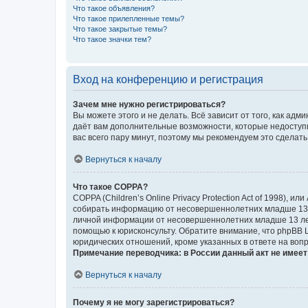
Что такое объявления?
Что такое прилепленные темы?
Что такое закрытые темы?
Что такое значки тем?
Вход на конференцию и регистрация
Зачем мне нужно регистрироваться?
Вы можете этого и не делать. Всё зависит от того, как а
даёт вам дополнительные возможности, которые недоступны
вас всего пару минут, поэтому мы рекомендуем это сделать
Вернуться к началу
Что такое COPPA?
COPPA (Children’s Online Privacy Protection Act of 1998),
собирать информацию от несовершеннолетних младше 13 ле
личной информации от несовершеннолетних младше 13 лет.
помощью к юрисконсульту. Обратите внимание, что phpBB 
юридических отношений, кроме указанных в ответе на вопр
Примечание переводчика: в России данный акт не имее
Вернуться к началу
Почему я не могу зарегистрироваться?