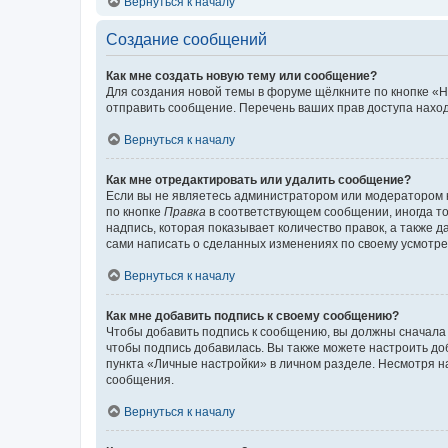
Вернуться к началу
Создание сообщений
Как мне создать новую тему или сообщение?
Для создания новой темы в форуме щёлкните по кнопке «Н
отправить сообщение. Перечень ваших прав доступа наход
Вернуться к началу
Как мне отредактировать или удалить сообщение?
Если вы не являетесь администратором или модератором 
по кнопке
Правка
в соответствующем сообщении, иногда тол
надпись, которая показывает количество правок, а также 
сами написать о сделанных изменениях по своему усмотрен
Вернуться к началу
Как мне добавить подпись к своему сообщению?
Чтобы добавить подпись к сообщению, вы должны сначала 
чтобы подпись добавилась. Вы также можете настроить д
пункта «Личные настройки» в личном разделе. Несмотря н
сообщения.
Вернуться к началу