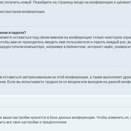
егко получить новый. Перейдите на страницу входа на конференцию и щёлкни
инистратором конференции.
мени и пароля?
сможете оставаться под своим именем на конференции только некоторое огран
 чтобы вам не приходилось вводить имя пользователя и пароль каждый раз, 
щедоступном компьютере, например в библиотеке, интернет-кафе, университе
ам оставаться авторизованным на этой конференции, а также выполняют друг
ом. Если вы испытываете трудности со входом или выходом на данной конфе
е ваши настройки хранятся в базе данных конференции. Чтобы изменить их,
ить все свои настройки и предпочтения.