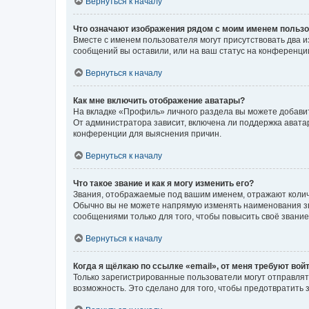
Вернуться к началу
Что означают изображения рядом с моим именем польз
Вместе с именем пользователя могут присутствовать два и
сообщений вы оставили, или на ваш статус на конференции
Вернуться к началу
Как мне включить отображение аватары?
На вкладке «Профиль» личного раздела вы можете добавит
От администратора зависит, включена ли поддержка аватар
конференции для выяснения причин.
Вернуться к началу
Что такое звание и как я могу изменить его?
Звания, отображаемые под вашим именем, отражают коли
Обычно вы не можете напрямую изменять наименования зв
сообщениями только для того, чтобы повысить своё звани
Вернуться к началу
Когда я щёлкаю по ссылке «email», от меня требуют вой
Только зарегистрированные пользователи могут отправлят
возможность. Это сделано для того, чтобы предотвратит