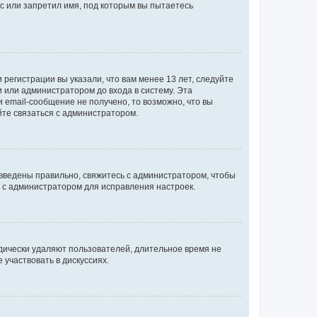
с или запретил имя, под которым вы пытаетесь
регистрации вы указали, что вам менее 13 лет, следуйте
 или администратором до входа в систему. Эта
 email-сообщение не получено, то возможно, что вы
йте связаться с администратором.
 введены правильно, свяжитесь с администратором, чтобы
ь с администратором для исправления настроек.
дически удаляют пользователей, длительное время не
участвовать в дискуссиях.