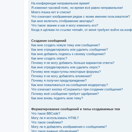
На конференции неправильное время!
Я изменил часовой пояс, но время всё равно неправильное!
Моего языка нет в списке!
Что означают изображения рядом с моим именем пользователя?
Как мне включить отображение аватары?
Что такое звание и как я могу изменить его?
Когда я щёлкаю по ссылке «email», от меня требуют войти на кон
Создание сообщений
Как мне создать новую тему или сообщение?
Как мне отредактировать или удалить сообщение?
Как мне добавить подпись к своему сообщению?
Как мне создать опрос?
Почему я не могу добавить больше вариантов ответа?
Как мне отредактировать или удалить опрос?
Почему мне недоступны некоторые форумы?
Почему я не могу добавлять вложения?
Почему я получил предупреждение?
Как мне пожаловаться на сообщения модератору?
Что означает кнопка «Сохранить» при создании сообщения?
Почему моё сообщение требует одобрения?
Как мне вновь поднять мою тему?
Форматирование сообщений и типы создаваемых тем
Что такое BBCode?
Могу ли я использовать HTML?
Что такое смайлики?
Могу ли я добавлять изображения к сообщениям?
Что такое важные объявления?