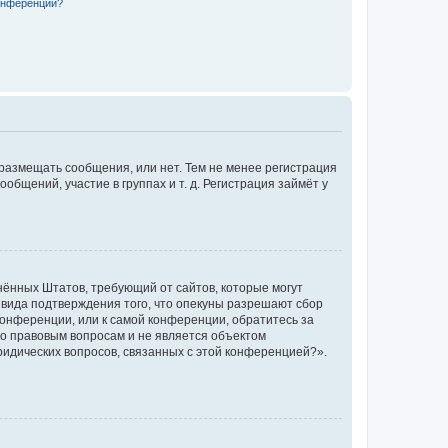
конференции?
 размещать сообщения, или нет. Тем не менее регистрация
щений, участие в группах и т. д. Регистрация займёт у
единённых Штатов, требующий от сайтов, которые могут
 вида подтверждения того, что опекуны разрешают сбор
конференции, или к самой конференции, обратитесь за
по правовым вопросам и не является объектом
ридических вопросов, связанных с этой конференцией?».