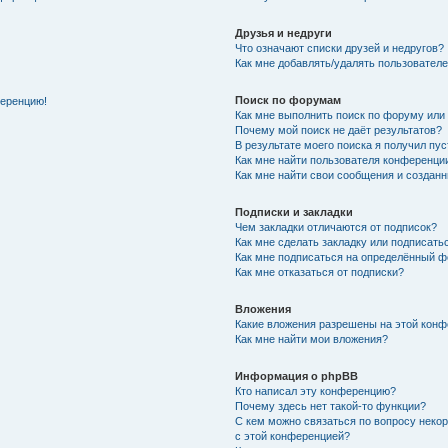
Друзья и недруги
Что означают списки друзей и недругов?
Как мне добавлять/удалять пользователе
Поиск по форумам
ференцию!
Как мне выполнить поиск по форуму ил
Почему мой поиск не даёт результатов?
В результате моего поиска я получил пу
Как мне найти пользователя конференци
Как мне найти свои сообщения и создан
Подписки и закладки
Чем закладки отличаются от подписок?
Как мне сделать закладку или подписат
Как мне подписаться на определённый 
Как мне отказаться от подписки?
Вложения
Какие вложения разрешены на этой кон
Как мне найти мои вложения?
Информация о phpBB
Кто написал эту конференцию?
Почему здесь нет такой-то функции?
С кем можно связаться по вопросу неко
с этой конференцией?