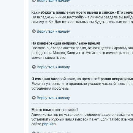
Вернуться к началу
Как избежать появления моего имени в списке «Кто сей
На вкладке «Личные настройки» в личном разделе вы най
самому себе. Для всех остальных вы будете скрытым поль
Вернуться к началу
На конференции неправильное время!
Возможно, отображается время, относящееся к другому часо
находитесь: Москва, Киев и т. д. Учтите, что изменять час
момент сделать это.
Вернуться к началу
Я изменил часовой пояс, но время всё равно неправильн
Если вы уверены, что правильно указали часовой пояс, н
устранения проблемы.
Вернуться к началу
Моего языка нет в списке!
Администратор не установил поддержку вашего языка на к
установить нужный вам языковой пакет. Если такого языко
сайте
phpBB
®.