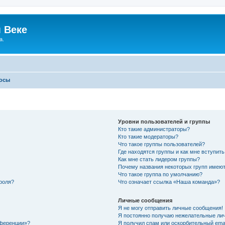
 Веке
а.
росы
Уровни пользователей и группы
Кто такие администраторы?
Кто такие модераторы?
Что такое группы пользователей?
Где находятся группы и как мне вступить
Как мне стать лидером группы?
Почему названия некоторых групп имеют
Что такое группа по умолчанию?
роля?
Что означает ссылка «Наша команда»?
Личные сообщения
Я не могу отправить личные сообщения!
Я постоянно получаю нежелательные ли
нференции»?
Я получил спам или оскорбительный email