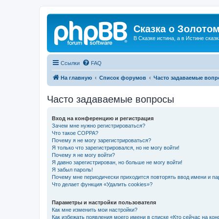
Сказка о Золотом
В Сказке истина, а в Истине сказк
Ссылки
FAQ
На главную
Список форумов
Часто задаваемые воп
Часто задаваемые вопросы
Вход на конференцию и регистрация
Зачем мне нужно регистрироваться?
Что такое COPPA?
Почему я не могу зарегистрироваться?
Я только что зарегистрировался, но не могу войти!
Почему я не могу войти?
Я давно зарегистрирован, но больше не могу войти!
Я забыл пароль!
Почему мне периодически приходится повторять ввод имени и па
Что делает функция «Удалить cookies»?
Параметры и настройки пользователя
Как мне изменить мои настройки?
Как избежать появления моего имени в списке «Кто сейчас на ко