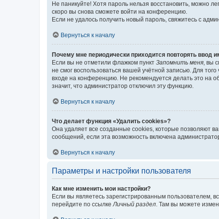
Не паникуйте! Хотя пароль нельзя восстановить, можно л
скоро вы снова сможете войти на конференцию.
Если не удалось получить новый пароль, свяжитесь с адм
Вернуться к началу
Почему мне периодически приходится повторять ввод и
Если вы не отметили флажком пункт
Запомнить меня
, вы 
не смог воспользоваться вашей учётной записью. Для того
входе на конференцию. Не рекомендуется делать это на об
значит, что администратор отключил эту функцию.
Вернуться к началу
Что делает функция «Удалить cookies»?
Она удаляет все созданные cookies, которые позволяют в
сообщений, если эта возможность включена администратор
Вернуться к началу
Параметры и настройки пользователя
Как мне изменить мои настройки?
Если вы являетесь зарегистрированным пользователем, вс
перейдите по ссылке
Личный раздел
. Там вы можете измен