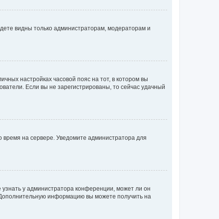
будете видны только администраторам, модераторам и
личных настройках часовой пояс на тот, в котором вы
ьзователи. Если вы не зарегистрированы, то сейчас удачный
но время на сервере. Уведомите администратора для
е узнать у администратора конференции, может ли он
к. Дополнительную информацию вы можете получить на