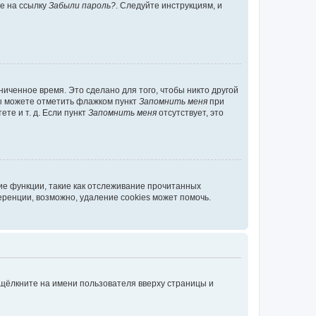
те на ссылку
Забыли пароль?
. Следуйте инструкциям, и
иченное время. Это сделано для того, чтобы никто другой
вы можете отметить флажком пункт
Запомнить меня
при
те и т. д. Если пункт
Запомнить меня
отсутствует, это
ие функции, такие как отслеживание прочитанных
ренции, возможно, удаление cookies может помочь.
 щёлкните на имени пользователя вверху страницы и