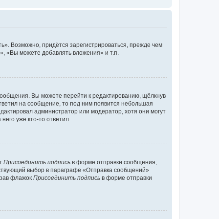
ь». Возможно, придётся зарегистрироваться, прежде чем
, «Вы можете добавлять вложения» и т.п.
сообщения. Вы можете перейти к редактированию, щёлкнув
ответил на сообщение, то под ним появится небольшая
редактировал администратор или модератор, хотя они могут
него уже кто-то ответил.
кт
Присоединить подпись
в форме отправки сообщения,
тствующий выбор в параграфе «Отправка сообщений»
брав флажок
Присоединить подпись
в форме отправки