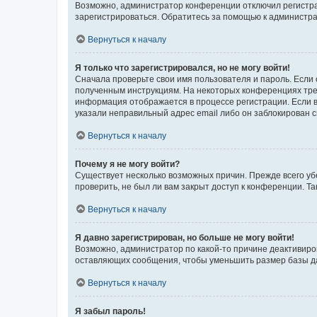
Возможно, администратор конференции отключил регистрац
зарегистрироваться. Обратитесь за помощью к администр
Вернуться к началу
Я только что зарегистрировался, но не могу войти!
Сначала проверьте свои имя пользователя и пароль. Если 
полученным инструкциям. На некоторых конференциях треб
информация отображается в процессе регистрации. Если в
указали неправильный адрес email либо он заблокирован с
Вернуться к началу
Почему я не могу войти?
Существует несколько возможных причин. Прежде всего уб
проверить, не был ли вам закрыт доступ к конференции. 
Вернуться к началу
Я давно зарегистрирован, но больше не могу войти!
Возможно, администратор по какой-то причине деактивиро
оставляющих сообщения, чтобы уменьшить размер базы дан
Вернуться к началу
Я забыл пароль!