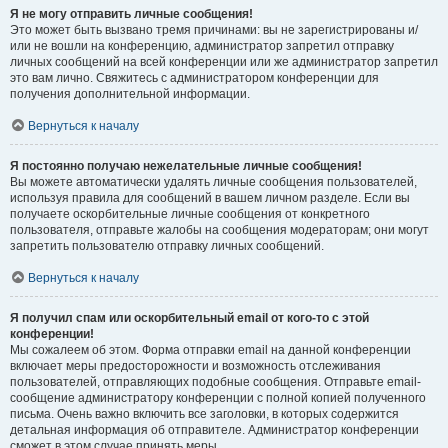
Я не могу отправить личные сообщения!
Это может быть вызвано тремя причинами: вы не зарегистрированы и/
или не вошли на конференцию, администратор запретил отправку
личных сообщений на всей конференции или же администратор запретил
это вам лично. Свяжитесь с администратором конференции для
получения дополнительной информации.
Вернуться к началу
Я постоянно получаю нежелательные личные сообщения!
Вы можете автоматически удалять личные сообщения пользователей,
используя правила для сообщений в вашем личном разделе. Если вы
получаете оскорбительные личные сообщения от конкретного
пользователя, отправьте жалобы на сообщения модераторам; они могут
запретить пользователю отправку личных сообщений.
Вернуться к началу
Я получил спам или оскорбительный email от кого-то с этой
конференции!
Мы сожалеем об этом. Форма отправки email на данной конференции
включает меры предосторожности и возможность отслеживания
пользователей, отправляющих подобные сообщения. Отправьте email-
сообщение администратору конференции с полной копией полученного
письма. Очень важно включить все заголовки, в которых содержится
детальная информация об отправителе. Администратор конференции
сможет в этом случае принять меры.