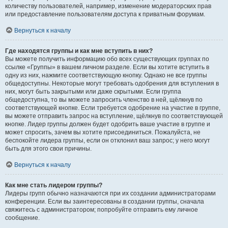
количеству пользователей, например, изменение модераторских прав
или предоставление пользователям доступа к приватным форумам.
Вернуться к началу
Где находятся группы и как мне вступить в них?
Вы можете получить информацию обо всех существующих группах по
ссылке «Группы» в вашем личном разделе. Если вы хотите вступить в
одну из них, нажмите соответствующую кнопку. Однако не все группы
общедоступны. Некоторые могут требовать одобрения для вступления в
них, могут быть закрытыми или даже скрытыми. Если группа
общедоступна, то вы можете запросить членство в ней, щёлкнув по
соответствующей кнопке. Если требуется одобрение на участие в группе,
вы можете отправить запрос на вступление, щёлкнув по соответствующей
кнопке. Лидер группы должен будет одобрить ваше участие в группе и
может спросить, зачем вы хотите присоединиться. Пожалуйста, не
беспокойте лидера группы, если он отклонил ваш запрос; у него могут
быть для этого свои причины.
Вернуться к началу
Как мне стать лидером группы?
Лидеры групп обычно назначаются при их создании администраторами
конференции. Если вы заинтересованы в создании группы, сначала
свяжитесь с администратором; попробуйте отправить ему личное
сообщение.