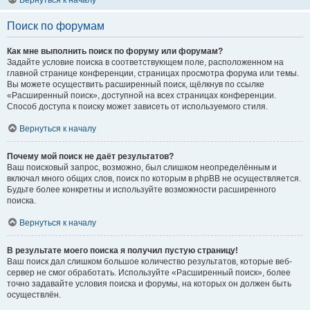
Вернуться к началу
Поиск по форумам
Как мне выполнить поиск по форуму или форумам?
Задайте условие поиска в соответствующем поле, расположенном на
главной странице конференции, страницах просмотра форума или темы.
Вы можете осуществить расширенный поиск, щёлкнув по ссылке
«Расширенный поиск», доступной на всех страницах конференции.
Способ доступа к поиску может зависеть от используемого стиля.
Вернуться к началу
Почему мой поиск не даёт результатов?
Ваш поисковый запрос, возможно, был слишком неопределённым и
включал много общих слов, поиск по которым в phpBB не осуществляется.
Будьте более конкретны и используйте возможности расширенного
поиска.
Вернуться к началу
В результате моего поиска я получил пустую страницу!
Ваш поиск дал слишком большое количество результатов, которые веб-
сервер не смог обработать. Используйте «Расширенный поиск», более
точно задавайте условия поиска и форумы, на которых он должен быть
осуществлён.