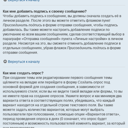
Вернуться к началу
Как мне добавить подпись к своему сообщению?
Чтобы добавить подпись к сообщению, вы должны сначала создать её в
личном разделе. После этого вы можете отметить флажком пункт
Присоединить подпись
в форме отправки сообщения, чтобы подпись
добавилась. Вы также можете настроить добавление подписи по
умолчанию ко всем вашим сообщениям, сделав соответствующий выбор в
параграфе «Отправка сообщений» пункта «Личные настройки» в личном
разделе. Несмотря на это, вы сможете отменить добавление подписи в
отдельных сообщениях, убрав флажок
Присоединить подпись
в форме
отправки сообщения.
Вернуться к началу
Как мне создать опрос?
При создании темы или редактировании первого сообщения темы
щёлкните на вкладке или перейдите в форму
Создать опрос
под
основной формой для создания сообщения, в зависимости от
используемого стиля; если вы не видите такой вкладки или формы, то вы
не имеете прав на создание опросов. Укажите вопрос и как минимум два
варианта ответа в соответствующих полях, убедившись, что каждый
вариант находится на отдельной строке текстового поля. Вы также
можете задать количество вариантов, которые могут выбрать
пользователи при голосовании, с помощью опции «Вариантов ответа»,
период проведения опроса в днях (0 означает, что опрос будет
постоянным) и возможность пользователей изменять вариант, за который