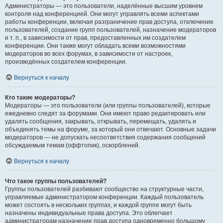
Администраторы — это пользователи, наделённые высшим уровнем
контроля над конференцией. Они могут управлять всеми аспектами
работы конференции, включая разграничение прав доступа, отключение
пользователей, создание групп пользователей, назначение модераторов
и т. п., в зависимости от прав, предоставленных им создателем
конференции. Они также могут обладать всеми возможностями
модераторов во всех форумах, в зависимости от настроек,
произведённых создателем конференции.
Вернуться к началу
Кто такие модераторы?
Модераторы — это пользователи (или группы пользователей), которые
ежедневно следят за форумами. Они имеют право редактировать или
удалять сообщения, закрывать, открывать, перемещать, удалять и
объединять темы на форуме, за который они отвечают. Основные задачи
модераторов — не допускать несоответствия содержания сообщений
обсуждаемым темам (оффтопик), оскорблений.
Вернуться к началу
Что такое группы пользователей?
Группы пользователей разбивают сообщество на структурные части,
управляемые администратором конференции. Каждый пользователь
может состоять в нескольких группах, и каждой группе могут быть
назначены индивидуальные права доступа. Это облегчает
администраторам назначение прав доступа одновременно большому