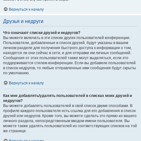
Вернуться к началу
Друзья и недруги
Что означают списки друзей и недругов?
Вы можете включать в эти списки других пользователей конференции.
Пользователи, добавленные в список друзей, будут указаны в вашем
личном разделе для получения быстрого доступа к информации о том,
находятся ли они сейчас в сети, и для отправки им личных сообщений.
Сообщения от этих пользователей также могут выделяться, если это
поддерживается стилем конференции. Если вы добавили пользователей
в список недругов, то любые отправленные ими сообщения будут скрыты
по умолчанию.
Вернуться к началу
Как мне добавлять/удалять пользователей в списках моих друзей и
недругов?
Вы можете добавлять пользователей в свой список двумя способами. В
профиле каждого пользователя есть ссылка для его добавления в список
друзей или недругов. Кроме того, вы можете сделать это прямо из вашего
личного раздела, непосредственным вводом имени пользователя. Вы
можете также удалять пользователей из соответствующих списков на той
же странице.