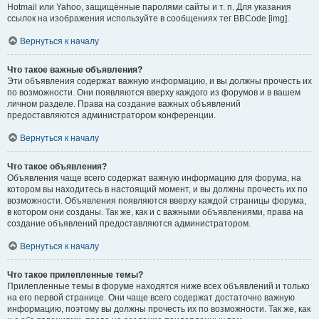
Hotmail или Yahoo, защищённые паролями сайты и т. п. Для указания
ссылок на изображения используйте в сообщениях тег BBCode [img].
Вернуться к началу
Что такое важные объявления?
Эти объявления содержат важную информацию, и вы должны прочесть их
по возможности. Они появляются вверху каждого из форумов и в вашем
личном разделе. Права на создание важных объявлений
предоставляются администратором конференции.
Вернуться к началу
Что такое объявления?
Объявления чаще всего содержат важную информацию для форума, на
котором вы находитесь в настоящий момент, и вы должны прочесть их по
возможности. Объявления появляются вверху каждой страницы форума,
в котором они созданы. Так же, как и с важными объявлениями, права на
создание объявлений предоставляются администратором.
Вернуться к началу
Что такое прилепленные темы?
Прилепленные темы в форуме находятся ниже всех объявлений и только
на его первой странице. Они чаще всего содержат достаточно важную
информацию, поэтому вы должны прочесть их по возможности. Так же, как