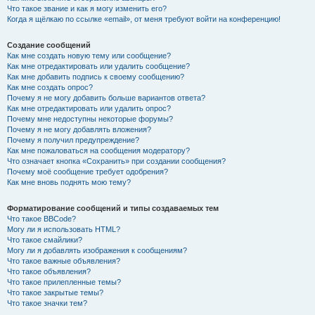
Что такое звание и как я могу изменить его?
Когда я щёлкаю по ссылке «email», от меня требуют войти на конференцию!
Создание сообщений
Как мне создать новую тему или сообщение?
Как мне отредактировать или удалить сообщение?
Как мне добавить подпись к своему сообщению?
Как мне создать опрос?
Почему я не могу добавить больше вариантов ответа?
Как мне отредактировать или удалить опрос?
Почему мне недоступны некоторые форумы?
Почему я не могу добавлять вложения?
Почему я получил предупреждение?
Как мне пожаловаться на сообщения модератору?
Что означает кнопка «Сохранить» при создании сообщения?
Почему моё сообщение требует одобрения?
Как мне вновь поднять мою тему?
Форматирование сообщений и типы создаваемых тем
Что такое BBCode?
Могу ли я использовать HTML?
Что такое смайлики?
Могу ли я добавлять изображения к сообщениям?
Что такое важные объявления?
Что такое объявления?
Что такое прилепленные темы?
Что такое закрытые темы?
Что такое значки тем?