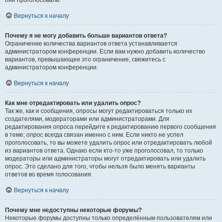
они проголосовали.
Вернуться к началу
Почему я не могу добавить больше вариантов ответа?
Ограничение количества вариантов ответа устанавливается
администратором конференции. Если вам нужно добавить количество
вариантов, превышающее это ограничение, свяжитесь с
администратором конференции.
Вернуться к началу
Как мне отредактировать или удалить опрос?
Так же, как и сообщения, опросы могут редактироваться только их
создателями, модераторами или администраторами. Для
редактирования опроса перейдите к редактированию первого сообщения
в теме; опрос всегда связан именно с ним. Если никто не успел
проголосовать, то вы можете удалить опрос или отредактировать любой
из вариантов ответа. Однако если кто-то уже проголосовал, то только
модераторы или администраторы могут отредактировать или удалить
опрос. Это сделано для того, чтобы нельзя было менять варианты
ответов во время голосования.
Вернуться к началу
Почему мне недоступны некоторые форумы?
Некоторые форумы доступны только определённым пользователям или