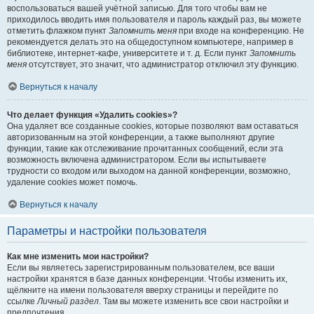
воспользоваться вашей учётной записью. Для того чтобы вам не
приходилось вводить имя пользователя и пароль каждый раз, вы можете
отметить флажком пункт
Запомнить меня
при входе на конференцию. Не
рекомендуется делать это на общедоступном компьютере, например в
библиотеке, интернет-кафе, университете и т. д. Если пункт
Запомнить
меня
отсутствует, это значит, что администратор отключил эту функцию.
Вернуться к началу
Что делает функция «Удалить cookies»?
Она удаляет все созданные cookies, которые позволяют вам оставаться
авторизованным на этой конференции, а также выполняют другие
функции, такие как отслеживание прочитанных сообщений, если эта
возможность включена администратором. Если вы испытываете
трудности со входом или выходом на данной конференции, возможно,
удаление cookies может помочь.
Вернуться к началу
Параметры и настройки пользователя
Как мне изменить мои настройки?
Если вы являетесь зарегистрированным пользователем, все ваши
настройки хранятся в базе данных конференции. Чтобы изменить их,
щёлкните на имени пользователя вверху страницы и перейдите по
ссылке
Личный раздел
. Там вы можете изменить все свои настройки и
предпочтения.