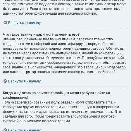
зависит, включена ли поддержка аватар, а также какие типы аватар могут
быть доступны. Если вы не можете использовать аватары, свяжитесь с
администратором конференции для выяснения причин.
Вернуться к началу
Что такое звание и как я могу изменить его?
Звания, отображаемые под вашим именем, отражают количество
созданных вами сообщений или идентифицируют определённых
пользователей: например, модераторов и администраторов. Обычно вы
не можете напрямую изменять наименования званий на конференции,
так как они установлены её администратором. Пожалуйста, не засоряйте
конференцию ненужными сообщениями только для того, чтобы повысить
своё звание. На большинстве конференций это запрещено, и модератор
или администратор понизят значение вашего счётчика сообщений.
Вернуться к началу
Когда я щёлкаю по ссылке «email», от меня требуют войти на
конференцию!
Только зарегистрированные пользователи могут отправлять email-
сообщения другим пользователям через встроенную в конференцию
форму, и только если администратор включил такую возможность. Это
сделано для того, чтобы предотвратить злоупотребления почтовой
системой анонимными пользователями.
Вернуться к началу