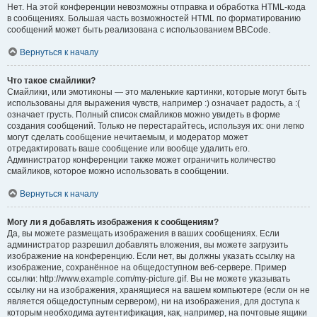
Нет. На этой конференции невозможны отправка и обработка HTML-кода
в сообщениях. Большая часть возможностей HTML по форматированию
сообщений может быть реализована с использованием BBCode.
Вернуться к началу
Что такое смайлики?
Смайлики, или эмотиконы — это маленькие картинки, которые могут быть
использованы для выражения чувств, например :) означает радость, а :(
означает грусть. Полный список смайликов можно увидеть в форме
создания сообщений. Только не перестарайтесь, используя их: они легко
могут сделать сообщение нечитаемым, и модератор может
отредактировать ваше сообщение или вообще удалить его.
Администратор конференции также может ограничить количество
смайликов, которое можно использовать в сообщении.
Вернуться к началу
Могу ли я добавлять изображения к сообщениям?
Да, вы можете размещать изображения в ваших сообщениях. Если
администратор разрешил добавлять вложения, вы можете загрузить
изображение на конференцию. Если нет, вы должны указать ссылку на
изображение, сохранённое на общедоступном веб-сервере. Пример
ссылки: http://www.example.com/my-picture.gif. Вы не можете указывать
ссылку ни на изображения, хранящиеся на вашем компьютере (если он не
является общедоступным сервером), ни на изображения, для доступа к
которым необходима аутентификация, как, например, на почтовые ящики