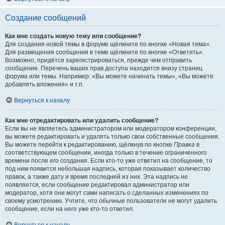
Создание сообщений
Как мне создать новую тему или сообщение?
Для создания новой темы в форуме щёлкните по кнопке «Новая тема».
Для размещения сообщения в теме щёлкните по кнопке «Ответить».
Возможно, придётся зарегистрироваться, прежде чем отправить
сообщение. Перечень ваших прав доступа находится внизу страниц
форума или темы. Например: «Вы можете начинать темы», «Вы можете
добавлять вложения» и т.п.
Вернуться к началу
Как мне отредактировать или удалить сообщение?
Если вы не являетесь администратором или модератором конференции,
вы можете редактировать и удалять только свои собственные сообщения.
Вы можете перейти к редактированию, щёлкнув по кнопке
Правка
в
соответствующем сообщении, иногда только в течение ограниченного
времени после его создания. Если кто-то уже ответил на сообщение, то
под ним появится небольшая надпись, которая показывает количество
правок, а также дату и время последней из них. Эта надпись не
появляется, если сообщение редактировал администратор или
модератор, хотя они могут сами написать о сделанных изменениях по
своему усмотрению. Учтите, что обычные пользователи не могут удалить
сообщение, если на него уже кто-то ответил.