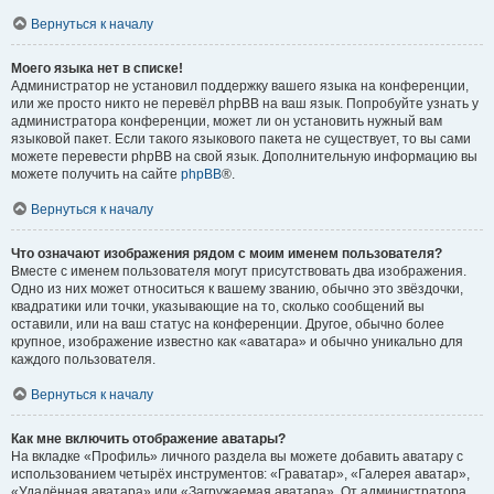
Вернуться к началу
Моего языка нет в списке!
Администратор не установил поддержку вашего языка на конференции,
или же просто никто не перевёл phpBB на ваш язык. Попробуйте узнать у
администратора конференции, может ли он установить нужный вам
языковой пакет. Если такого языкового пакета не существует, то вы сами
можете перевести phpBB на свой язык. Дополнительную информацию вы
можете получить на сайте
phpBB
®.
Вернуться к началу
Что означают изображения рядом с моим именем пользователя?
Вместе с именем пользователя могут присутствовать два изображения.
Одно из них может относиться к вашему званию, обычно это звёздочки,
квадратики или точки, указывающие на то, сколько сообщений вы
оставили, или на ваш статус на конференции. Другое, обычно более
крупное, изображение известно как «аватара» и обычно уникально для
каждого пользователя.
Вернуться к началу
Как мне включить отображение аватары?
На вкладке «Профиль» личного раздела вы можете добавить аватару с
использованием четырёх инструментов: «Граватар», «Галерея аватар»,
«Удалённая аватара» или «Загружаемая аватара». От администратора