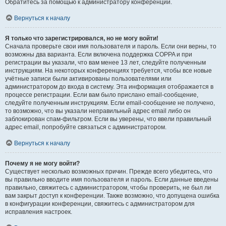
Обратитесь за помощью к администратору конференции.
Вернуться к началу
Я только что зарегистрировался, но не могу войти!
Сначала проверьте свои имя пользователя и пароль. Если они верны, то
возможны два варианта. Если включена поддержка COPPA и при
регистрации вы указали, что вам менее 13 лет, следуйте полученным
инструкциям. На некоторых конференциях требуется, чтобы все новые
учётные записи были активированы пользователями или
администратором до входа в систему. Эта информация отображается в
процессе регистрации. Если вам было прислано email-сообщение,
следуйте полученным инструкциям. Если email-сообщение не получено,
то возможно, что вы указали неправильный адрес email либо он
заблокирован спам-фильтром. Если вы уверены, что ввели правильный
адрес email, попробуйте связаться с администратором.
Вернуться к началу
Почему я не могу войти?
Существует несколько возможных причин. Прежде всего убедитесь, что
вы правильно вводите имя пользователя и пароль. Если данные введены
правильно, свяжитесь с администратором, чтобы проверить, не был ли
вам закрыт доступ к конференции. Также возможно, что допущена ошибка
в конфигурации конференции, свяжитесь с администратором для
исправления настроек.