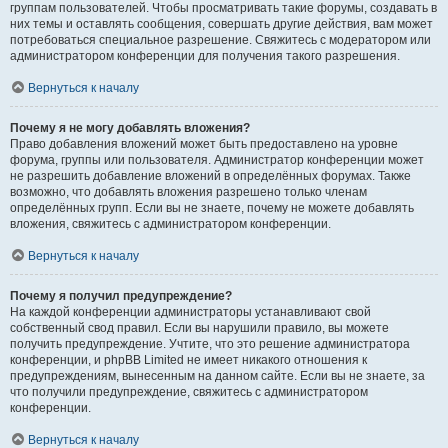
группам пользователей. Чтобы просматривать такие форумы, создавать в
них темы и оставлять сообщения, совершать другие действия, вам может
потребоваться специальное разрешение. Свяжитесь с модератором или
администратором конференции для получения такого разрешения.
Вернуться к началу
Почему я не могу добавлять вложения?
Право добавления вложений может быть предоставлено на уровне
форума, группы или пользователя. Администратор конференции может
не разрешить добавление вложений в определённых форумах. Также
возможно, что добавлять вложения разрешено только членам
определённых групп. Если вы не знаете, почему не можете добавлять
вложения, свяжитесь с администратором конференции.
Вернуться к началу
Почему я получил предупреждение?
На каждой конференции администраторы устанавливают свой
собственный свод правил. Если вы нарушили правило, вы можете
получить предупреждение. Учтите, что это решение администратора
конференции, и phpBB Limited не имеет никакого отношения к
предупреждениям, вынесенным на данном сайте. Если вы не знаете, за
что получили предупреждение, свяжитесь с администратором
конференции.
Вернуться к началу