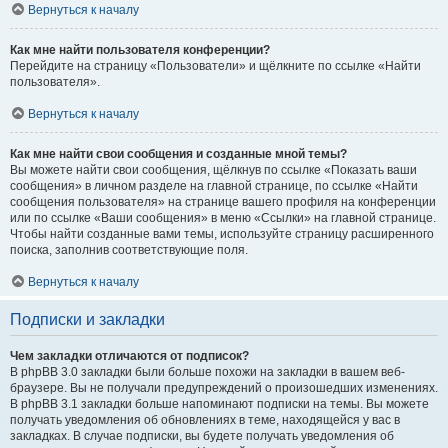
Вернуться к началу
Как мне найти пользователя конференции?
Перейдите на страницу «Пользователи» и щёлкните по ссылке «Найти
пользователя».
Вернуться к началу
Как мне найти свои сообщения и созданные мной темы?
Вы можете найти свои сообщения, щёлкнув по ссылке «Показать ваши
сообщения» в личном разделе на главной странице, по ссылке «Найти
сообщения пользователя» на странице вашего профиля на конференции
или по ссылке «Ваши сообщения» в меню «Ссылки» на главной странице.
Чтобы найти созданные вами темы, используйте страницу расширенного
поиска, заполнив соответствующие поля.
Вернуться к началу
Подписки и закладки
Чем закладки отличаются от подписок?
В phpBB 3.0 закладки были больше похожи на закладки в вашем веб-
браузере. Вы не получали предупреждений о произошедших изменениях.
В phpBB 3.1 закладки больше напоминают подписки на темы. Вы можете
получать уведомления об обновлениях в теме, находящейся у вас в
закладках. В случае подписки, вы будете получать уведомления об