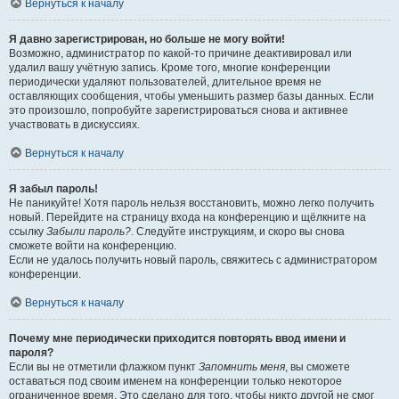
Вернуться к началу
Я давно зарегистрирован, но больше не могу войти!
Возможно, администратор по какой-то причине деактивировал или
удалил вашу учётную запись. Кроме того, многие конференции
периодически удаляют пользователей, длительное время не
оставляющих сообщения, чтобы уменьшить размер базы данных. Если
это произошло, попробуйте зарегистрироваться снова и активнее
участвовать в дискуссиях.
Вернуться к началу
Я забыл пароль!
Не паникуйте! Хотя пароль нельзя восстановить, можно легко получить
новый. Перейдите на страницу входа на конференцию и щёлкните на
ссылку
Забыли пароль?
. Следуйте инструкциям, и скоро вы снова
сможете войти на конференцию.
Если не удалось получить новый пароль, свяжитесь с администратором
конференции.
Вернуться к началу
Почему мне периодически приходится повторять ввод имени и
пароля?
Если вы не отметили флажком пункт
Запомнить меня
, вы сможете
оставаться под своим именем на конференции только некоторое
ограниченное время. Это сделано для того, чтобы никто другой не смог