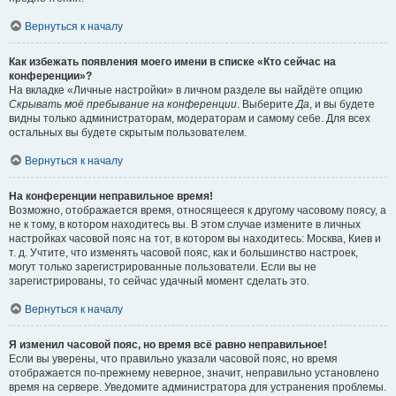
Вернуться к началу
Как избежать появления моего имени в списке «Кто сейчас на
конференции»?
На вкладке «Личные настройки» в личном разделе вы найдёте опцию
Скрывать моё пребывание на конференции
. Выберите
Да
, и вы будете
видны только администраторам, модераторам и самому себе. Для всех
остальных вы будете скрытым пользователем.
Вернуться к началу
На конференции неправильное время!
Возможно, отображается время, относящееся к другому часовому поясу, а
не к тому, в котором находитесь вы. В этом случае измените в личных
настройках часовой пояс на тот, в котором вы находитесь: Москва, Киев и
т. д. Учтите, что изменять часовой пояс, как и большинство настроек,
могут только зарегистрированные пользователи. Если вы не
зарегистрированы, то сейчас удачный момент сделать это.
Вернуться к началу
Я изменил часовой пояс, но время всё равно неправильное!
Если вы уверены, что правильно указали часовой пояс, но время
отображается по-прежнему неверное, значит, неправильно установлено
время на сервере. Уведомите администратора для устранения проблемы.