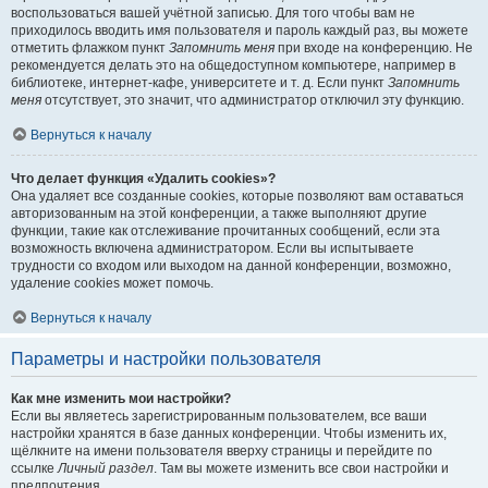
воспользоваться вашей учётной записью. Для того чтобы вам не
приходилось вводить имя пользователя и пароль каждый раз, вы можете
отметить флажком пункт
Запомнить меня
при входе на конференцию. Не
рекомендуется делать это на общедоступном компьютере, например в
библиотеке, интернет-кафе, университете и т. д. Если пункт
Запомнить
меня
отсутствует, это значит, что администратор отключил эту функцию.
Вернуться к началу
Что делает функция «Удалить cookies»?
Она удаляет все созданные cookies, которые позволяют вам оставаться
авторизованным на этой конференции, а также выполняют другие
функции, такие как отслеживание прочитанных сообщений, если эта
возможность включена администратором. Если вы испытываете
трудности со входом или выходом на данной конференции, возможно,
удаление cookies может помочь.
Вернуться к началу
Параметры и настройки пользователя
Как мне изменить мои настройки?
Если вы являетесь зарегистрированным пользователем, все ваши
настройки хранятся в базе данных конференции. Чтобы изменить их,
щёлкните на имени пользователя вверху страницы и перейдите по
ссылке
Личный раздел
. Там вы можете изменить все свои настройки и
предпочтения.