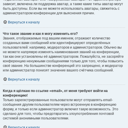
зависит, включена ли поддержка аватар, а также какие типы аватар могут
быть доступны. Если вы не можете использовать аватары, свяжитесь с
администратором конференции для выяснения причин.
Вернуться к началу
Что такое звание и как я могу изменить его?
Звания, отображаемые под вашим именем, отражают количество
созданных вами сообщений или идентифицируют определённых
пользователей: например, модераторов и администраторов. Обычно вы
не можете напрямую изменять наименования званий на конференции,
так как они установлены её администратором. Пожалуйста, не засоряйте
конференцию ненужными сообщениями только для того, чтобы повысить
своё звание. На большинстве конференций это запрещено, и модератор
или администратор понизят значение вашего счётчика сообщений.
Вернуться к началу
Когда я щёлкаю по ссылке «email», от меня требуют войти на
конференцию!
Только зарегистрированные пользователи могут отправлять email-
сообщения другим пользователям через встроенную в конференцию
форму, и только если администратор включил такую возможность. Это
сделано для того, чтобы предотвратить злоупотребления почтовой
системой анонимными пользователями.
Вернуться к началу