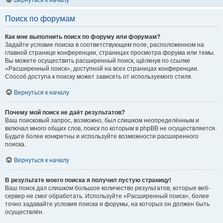
Вернуться к началу
Поиск по форумам
Как мне выполнить поиск по форуму или форумам?
Задайте условие поиска в соответствующем поле, расположенном на
главной странице конференции, страницах просмотра форума или темы.
Вы можете осуществить расширенный поиск, щёлкнув по ссылке
«Расширенный поиск», доступной на всех страницах конференции.
Способ доступа к поиску может зависеть от используемого стиля.
Вернуться к началу
Почему мой поиск не даёт результатов?
Ваш поисковый запрос, возможно, был слишком неопределённым и
включал много общих слов, поиск по которым в phpBB не осуществляется.
Будьте более конкретны и используйте возможности расширенного
поиска.
Вернуться к началу
В результате моего поиска я получил пустую страницу!
Ваш поиск дал слишком большое количество результатов, которые веб-
сервер не смог обработать. Используйте «Расширенный поиск», более
точно задавайте условия поиска и форумы, на которых он должен быть
осуществлён.