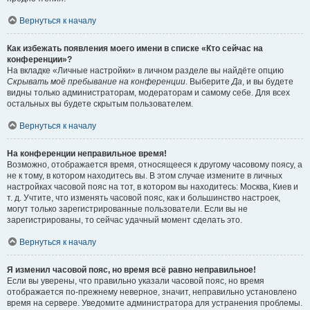
Вернуться к началу
Как избежать появления моего имени в списке «Кто сейчас на
конференции»?
На вкладке «Личные настройки» в личном разделе вы найдёте опцию
Скрывать моё пребывание на конференции
. Выберите
Да
, и вы будете
видны только администраторам, модераторам и самому себе. Для всех
остальных вы будете скрытым пользователем.
Вернуться к началу
На конференции неправильное время!
Возможно, отображается время, относящееся к другому часовому поясу, а
не к тому, в котором находитесь вы. В этом случае измените в личных
настройках часовой пояс на тот, в котором вы находитесь: Москва, Киев и
т. д. Учтите, что изменять часовой пояс, как и большинство настроек,
могут только зарегистрированные пользователи. Если вы не
зарегистрированы, то сейчас удачный момент сделать это.
Вернуться к началу
Я изменил часовой пояс, но время всё равно неправильное!
Если вы уверены, что правильно указали часовой пояс, но время
отображается по-прежнему неверное, значит, неправильно установлено
время на сервере. Уведомите администратора для устранения проблемы.