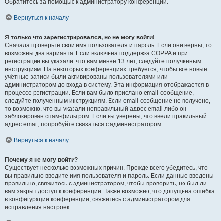
Обратитесь за помощью к администратору конференции.
Вернуться к началу
Я только что зарегистрировался, но не могу войти!
Сначала проверьте свои имя пользователя и пароль. Если они верны, то
возможны два варианта. Если включена поддержка COPPA и при
регистрации вы указали, что вам менее 13 лет, следуйте полученным
инструкциям. На некоторых конференциях требуется, чтобы все новые
учётные записи были активированы пользователями или
администратором до входа в систему. Эта информация отображается в
процессе регистрации. Если вам было прислано email-сообщение,
следуйте полученным инструкциям. Если email-сообщение не получено,
то возможно, что вы указали неправильный адрес email либо он
заблокирован спам-фильтром. Если вы уверены, что ввели правильный
адрес email, попробуйте связаться с администратором.
Вернуться к началу
Почему я не могу войти?
Существует несколько возможных причин. Прежде всего убедитесь, что
вы правильно вводите имя пользователя и пароль. Если данные введены
правильно, свяжитесь с администратором, чтобы проверить, не был ли
вам закрыт доступ к конференции. Также возможно, что допущена ошибка
в конфигурации конференции, свяжитесь с администратором для
исправления настроек.