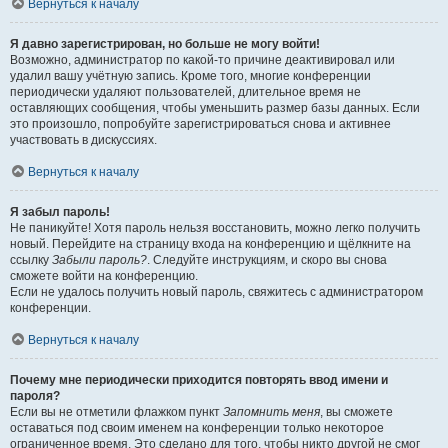
Вернуться к началу
Я давно зарегистрирован, но больше не могу войти!
Возможно, администратор по какой-то причине деактивировал или
удалил вашу учётную запись. Кроме того, многие конференции
периодически удаляют пользователей, длительное время не
оставляющих сообщения, чтобы уменьшить размер базы данных. Если
это произошло, попробуйте зарегистрироваться снова и активнее
участвовать в дискуссиях.
Вернуться к началу
Я забыл пароль!
Не паникуйте! Хотя пароль нельзя восстановить, можно легко получить
новый. Перейдите на страницу входа на конференцию и щёлкните на
ссылку
Забыли пароль?
. Следуйте инструкциям, и скоро вы снова
сможете войти на конференцию.
Если не удалось получить новый пароль, свяжитесь с администратором
конференции.
Вернуться к началу
Почему мне периодически приходится повторять ввод имени и
пароля?
Если вы не отметили флажком пункт
Запомнить меня
, вы сможете
оставаться под своим именем на конференции только некоторое
ограниченное время. Это сделано для того, чтобы никто другой не смог