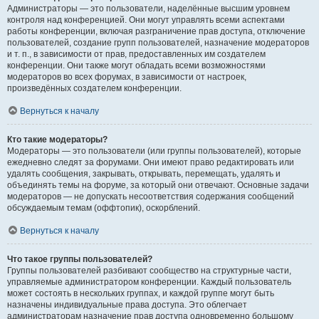
Администраторы — это пользователи, наделённые высшим уровнем
контроля над конференцией. Они могут управлять всеми аспектами
работы конференции, включая разграничение прав доступа, отключение
пользователей, создание групп пользователей, назначение модераторов
и т. п., в зависимости от прав, предоставленных им создателем
конференции. Они также могут обладать всеми возможностями
модераторов во всех форумах, в зависимости от настроек,
произведённых создателем конференции.
Вернуться к началу
Кто такие модераторы?
Модераторы — это пользователи (или группы пользователей), которые
ежедневно следят за форумами. Они имеют право редактировать или
удалять сообщения, закрывать, открывать, перемещать, удалять и
объединять темы на форуме, за который они отвечают. Основные задачи
модераторов — не допускать несоответствия содержания сообщений
обсуждаемым темам (оффтопик), оскорблений.
Вернуться к началу
Что такое группы пользователей?
Группы пользователей разбивают сообщество на структурные части,
управляемые администратором конференции. Каждый пользователь
может состоять в нескольких группах, и каждой группе могут быть
назначены индивидуальные права доступа. Это облегчает
администраторам назначение прав доступа одновременно большому