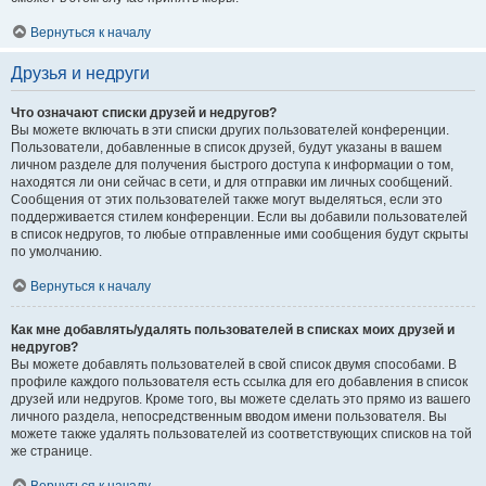
Вернуться к началу
Друзья и недруги
Что означают списки друзей и недругов?
Вы можете включать в эти списки других пользователей конференции.
Пользователи, добавленные в список друзей, будут указаны в вашем
личном разделе для получения быстрого доступа к информации о том,
находятся ли они сейчас в сети, и для отправки им личных сообщений.
Сообщения от этих пользователей также могут выделяться, если это
поддерживается стилем конференции. Если вы добавили пользователей
в список недругов, то любые отправленные ими сообщения будут скрыты
по умолчанию.
Вернуться к началу
Как мне добавлять/удалять пользователей в списках моих друзей и
недругов?
Вы можете добавлять пользователей в свой список двумя способами. В
профиле каждого пользователя есть ссылка для его добавления в список
друзей или недругов. Кроме того, вы можете сделать это прямо из вашего
личного раздела, непосредственным вводом имени пользователя. Вы
можете также удалять пользователей из соответствующих списков на той
же странице.