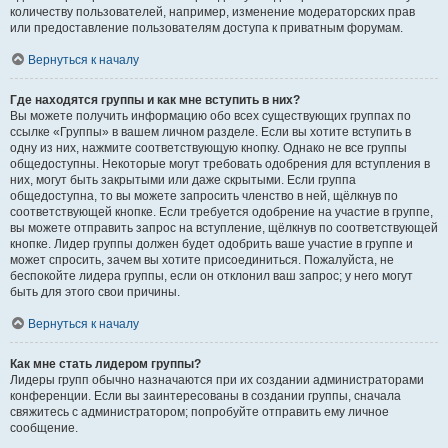
количеству пользователей, например, изменение модераторских прав
или предоставление пользователям доступа к приватным форумам.
Вернуться к началу
Где находятся группы и как мне вступить в них?
Вы можете получить информацию обо всех существующих группах по
ссылке «Группы» в вашем личном разделе. Если вы хотите вступить в
одну из них, нажмите соответствующую кнопку. Однако не все группы
общедоступны. Некоторые могут требовать одобрения для вступления в
них, могут быть закрытыми или даже скрытыми. Если группа
общедоступна, то вы можете запросить членство в ней, щёлкнув по
соответствующей кнопке. Если требуется одобрение на участие в группе,
вы можете отправить запрос на вступление, щёлкнув по соответствующей
кнопке. Лидер группы должен будет одобрить ваше участие в группе и
может спросить, зачем вы хотите присоединиться. Пожалуйста, не
беспокойте лидера группы, если он отклонил ваш запрос; у него могут
быть для этого свои причины.
Вернуться к началу
Как мне стать лидером группы?
Лидеры групп обычно назначаются при их создании администраторами
конференции. Если вы заинтересованы в создании группы, сначала
свяжитесь с администратором; попробуйте отправить ему личное
сообщение.