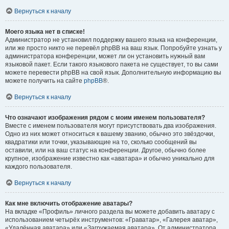
Вернуться к началу
Моего языка нет в списке!
Администратор не установил поддержку вашего языка на конференции,
или же просто никто не перевёл phpBB на ваш язык. Попробуйте узнать у
администратора конференции, может ли он установить нужный вам
языковой пакет. Если такого языкового пакета не существует, то вы сами
можете перевести phpBB на свой язык. Дополнительную информацию вы
можете получить на сайте
phpBB
®.
Вернуться к началу
Что означают изображения рядом с моим именем пользователя?
Вместе с именем пользователя могут присутствовать два изображения.
Одно из них может относиться к вашему званию, обычно это звёздочки,
квадратики или точки, указывающие на то, сколько сообщений вы
оставили, или на ваш статус на конференции. Другое, обычно более
крупное, изображение известно как «аватара» и обычно уникально для
каждого пользователя.
Вернуться к началу
Как мне включить отображение аватары?
На вкладке «Профиль» личного раздела вы можете добавить аватару с
использованием четырёх инструментов: «Граватар», «Галерея аватар»,
«Удалённая аватара» или «Загружаемая аватара». От администратора