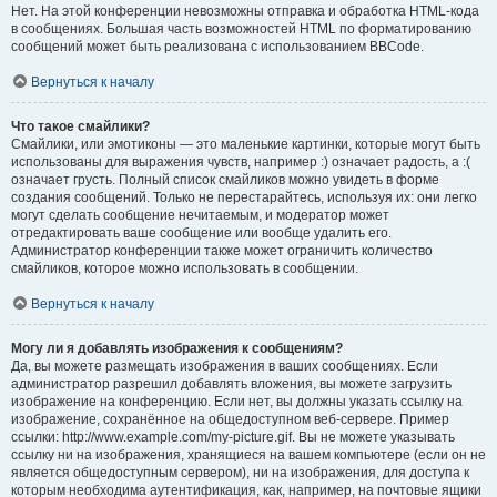
Нет. На этой конференции невозможны отправка и обработка HTML-кода
в сообщениях. Большая часть возможностей HTML по форматированию
сообщений может быть реализована с использованием BBCode.
Вернуться к началу
Что такое смайлики?
Смайлики, или эмотиконы — это маленькие картинки, которые могут быть
использованы для выражения чувств, например :) означает радость, а :(
означает грусть. Полный список смайликов можно увидеть в форме
создания сообщений. Только не перестарайтесь, используя их: они легко
могут сделать сообщение нечитаемым, и модератор может
отредактировать ваше сообщение или вообще удалить его.
Администратор конференции также может ограничить количество
смайликов, которое можно использовать в сообщении.
Вернуться к началу
Могу ли я добавлять изображения к сообщениям?
Да, вы можете размещать изображения в ваших сообщениях. Если
администратор разрешил добавлять вложения, вы можете загрузить
изображение на конференцию. Если нет, вы должны указать ссылку на
изображение, сохранённое на общедоступном веб-сервере. Пример
ссылки: http://www.example.com/my-picture.gif. Вы не можете указывать
ссылку ни на изображения, хранящиеся на вашем компьютере (если он не
является общедоступным сервером), ни на изображения, для доступа к
которым необходима аутентификация, как, например, на почтовые ящики