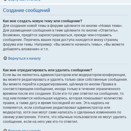
Создание сообщений
Как мне создать новую тему или сообщение?
Для создания новой темы в форуме щёлкните по кнопке «Новая тема».
Для размещения сообщения в теме щёлкните по кнопке «Ответить».
Возможно, придётся зарегистрироваться, прежде чем отправить
сообщение. Перечень ваших прав доступа находится внизу страниц
форума или темы. Например: «Вы можете начинать темы», «Вы можете
добавлять вложения» и т.п.
Вернуться к началу
Как мне отредактировать или удалить сообщение?
Если вы не являетесь администратором или модератором конференции,
вы можете редактировать и удалять только свои собственные сообщения.
Вы можете перейти к редактированию, щёлкнув по кнопке
Правка
в
соответствующем сообщении, иногда только в течение ограниченного
времени после его создания. Если кто-то уже ответил на сообщение, то
под ним появится небольшая надпись, которая показывает количество
правок, а также дату и время последней из них. Эта надпись не
появляется, если сообщение редактировал администратор или
модератор, хотя они могут сами написать о сделанных изменениях по
своему усмотрению. Учтите, что обычные пользователи не могут удалить
сообщение, если на него уже кто-то ответил.