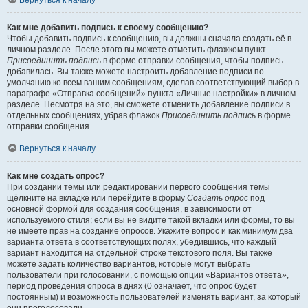
Вернуться к началу
Как мне добавить подпись к своему сообщению?
Чтобы добавить подпись к сообщению, вы должны сначала создать её в
личном разделе. После этого вы можете отметить флажком пункт
Присоединить подпись
в форме отправки сообщения, чтобы подпись
добавилась. Вы также можете настроить добавление подписи по
умолчанию ко всем вашим сообщениям, сделав соответствующий выбор в
параграфе «Отправка сообщений» пункта «Личные настройки» в личном
разделе. Несмотря на это, вы сможете отменить добавление подписи в
отдельных сообщениях, убрав флажок
Присоединить подпись
в форме
отправки сообщения.
Вернуться к началу
Как мне создать опрос?
При создании темы или редактировании первого сообщения темы
щёлкните на вкладке или перейдите в форму
Создать опрос
под
основной формой для создания сообщения, в зависимости от
используемого стиля; если вы не видите такой вкладки или формы, то вы
не имеете прав на создание опросов. Укажите вопрос и как минимум два
варианта ответа в соответствующих полях, убедившись, что каждый
вариант находится на отдельной строке текстового поля. Вы также
можете задать количество вариантов, которые могут выбрать
пользователи при голосовании, с помощью опции «Вариантов ответа»,
период проведения опроса в днях (0 означает, что опрос будет
постоянным) и возможность пользователей изменять вариант, за который