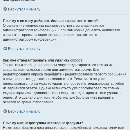
они проголосовали.
Вернуться к началу
Почему я не могу добавить больше вариантов ответа?
Ограничение количества вариантов ответа устанавливается
администратором конференции. Если вам нужно добавить количество
вариантов, превышающее это ограничение, свяжитесь с
администратором конференции.
Вернуться к началу
Как мне отредактировать или удалить опрос?
Так же, как и сообщения, опросы могут редактироваться только их
создателями, модераторами или администраторами. Для
редактирования опроса перейдите к редактированию первого сообщения
в теме; опрос всегда связан именно с ним. Если никто не успел
проголосовать, то вы можете удалить опрос или отредактировать любой
из вариантов ответа. Однако если кто-то уже проголосовал, то только
модераторы или администраторы могут отредактировать или удалить
опрос. Это сделано для того, чтобы нельзя было менять варианты
ответов во время голосования.
Вернуться к началу
Почему мне недоступны некоторые форумы?
Некоторые форумы доступны только определённым пользователям или