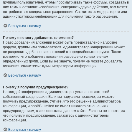
группам пользователей. Чтобы просматривать такие форумы, создавать в
них темы и оставлять сообщения, совершать другие действия, вам может
потребоваться специальное разрешение. Свяжитесь с модератором или
администратором конференции для получения такого разрешения.
Вернуться к началу
Почему я не могу добавлять вложения?
Право добавления вложений может быть предоставлено на уровне
форума, группы или пользователя. Администратор конференции может
не разрешить добавление вложений в определённых форумах. Также
возможно, что добавлять вложения разрешено только членам
определённых групп. Если вы не знаете, почему не можете добавлять
вложения, свяжитесь с администратором конференции.
Вернуться к началу
Почему я получил предупреждение?
На каждой конференции администраторы устанавливают свой
собственный свод правил. Если вы нарушили правило, вы можете
получить предупреждение. Учтите, что это решение администратора
конференции, и phpBB Limited не имеет никакого отношения к
предупреждениям, вынесенным на данном сайте. Если вы не знаете, за
что получили предупреждение, свяжитесь с администратором
конференции.
Вернуться к началу