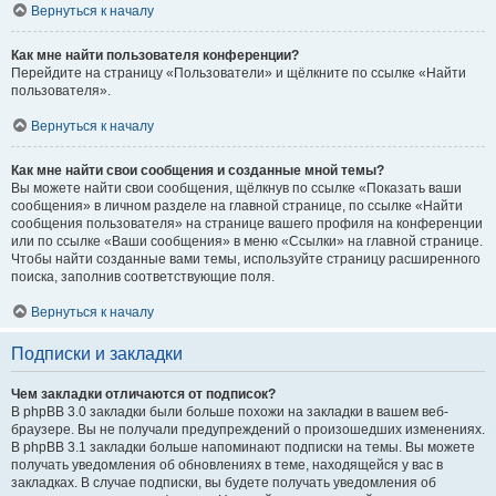
Вернуться к началу
Как мне найти пользователя конференции?
Перейдите на страницу «Пользователи» и щёлкните по ссылке «Найти
пользователя».
Вернуться к началу
Как мне найти свои сообщения и созданные мной темы?
Вы можете найти свои сообщения, щёлкнув по ссылке «Показать ваши
сообщения» в личном разделе на главной странице, по ссылке «Найти
сообщения пользователя» на странице вашего профиля на конференции
или по ссылке «Ваши сообщения» в меню «Ссылки» на главной странице.
Чтобы найти созданные вами темы, используйте страницу расширенного
поиска, заполнив соответствующие поля.
Вернуться к началу
Подписки и закладки
Чем закладки отличаются от подписок?
В phpBB 3.0 закладки были больше похожи на закладки в вашем веб-
браузере. Вы не получали предупреждений о произошедших изменениях.
В phpBB 3.1 закладки больше напоминают подписки на темы. Вы можете
получать уведомления об обновлениях в теме, находящейся у вас в
закладках. В случае подписки, вы будете получать уведомления об