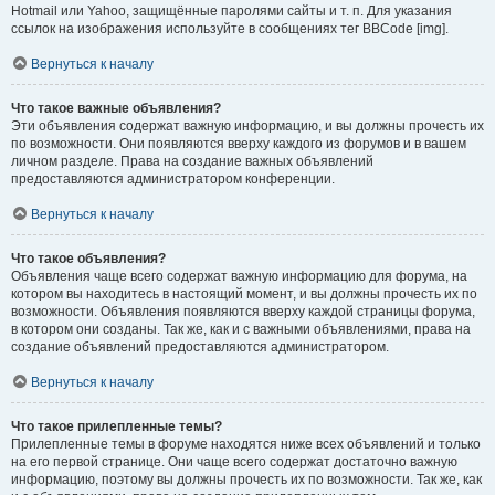
Hotmail или Yahoo, защищённые паролями сайты и т. п. Для указания
ссылок на изображения используйте в сообщениях тег BBCode [img].
Вернуться к началу
Что такое важные объявления?
Эти объявления содержат важную информацию, и вы должны прочесть их
по возможности. Они появляются вверху каждого из форумов и в вашем
личном разделе. Права на создание важных объявлений
предоставляются администратором конференции.
Вернуться к началу
Что такое объявления?
Объявления чаще всего содержат важную информацию для форума, на
котором вы находитесь в настоящий момент, и вы должны прочесть их по
возможности. Объявления появляются вверху каждой страницы форума,
в котором они созданы. Так же, как и с важными объявлениями, права на
создание объявлений предоставляются администратором.
Вернуться к началу
Что такое прилепленные темы?
Прилепленные темы в форуме находятся ниже всех объявлений и только
на его первой странице. Они чаще всего содержат достаточно важную
информацию, поэтому вы должны прочесть их по возможности. Так же, как