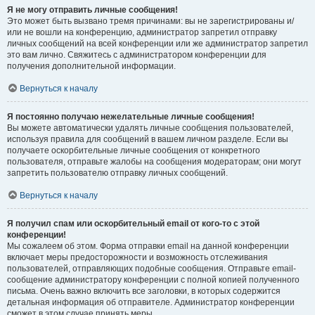
Я не могу отправить личные сообщения!
Это может быть вызвано тремя причинами: вы не зарегистрированы и/
или не вошли на конференцию, администратор запретил отправку
личных сообщений на всей конференции или же администратор запретил
это вам лично. Свяжитесь с администратором конференции для
получения дополнительной информации.
Вернуться к началу
Я постоянно получаю нежелательные личные сообщения!
Вы можете автоматически удалять личные сообщения пользователей,
используя правила для сообщений в вашем личном разделе. Если вы
получаете оскорбительные личные сообщения от конкретного
пользователя, отправьте жалобы на сообщения модераторам; они могут
запретить пользователю отправку личных сообщений.
Вернуться к началу
Я получил спам или оскорбительный email от кого-то с этой
конференции!
Мы сожалеем об этом. Форма отправки email на данной конференции
включает меры предосторожности и возможность отслеживания
пользователей, отправляющих подобные сообщения. Отправьте email-
сообщение администратору конференции с полной копией полученного
письма. Очень важно включить все заголовки, в которых содержится
детальная информация об отправителе. Администратор конференции
сможет в этом случае принять меры.