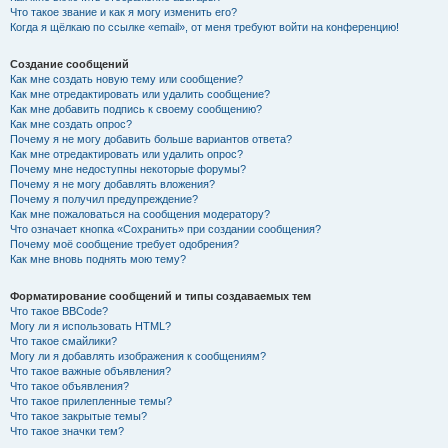
Что такое звание и как я могу изменить его?
Когда я щёлкаю по ссылке «email», от меня требуют войти на конференцию!
Создание сообщений
Как мне создать новую тему или сообщение?
Как мне отредактировать или удалить сообщение?
Как мне добавить подпись к своему сообщению?
Как мне создать опрос?
Почему я не могу добавить больше вариантов ответа?
Как мне отредактировать или удалить опрос?
Почему мне недоступны некоторые форумы?
Почему я не могу добавлять вложения?
Почему я получил предупреждение?
Как мне пожаловаться на сообщения модератору?
Что означает кнопка «Сохранить» при создании сообщения?
Почему моё сообщение требует одобрения?
Как мне вновь поднять мою тему?
Форматирование сообщений и типы создаваемых тем
Что такое BBCode?
Могу ли я использовать HTML?
Что такое смайлики?
Могу ли я добавлять изображения к сообщениям?
Что такое важные объявления?
Что такое объявления?
Что такое прилепленные темы?
Что такое закрытые темы?
Что такое значки тем?