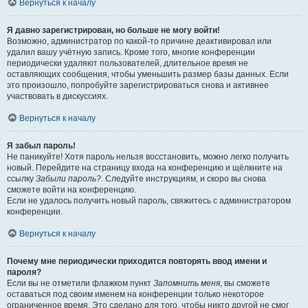
Вернуться к началу
Я давно зарегистрирован, но больше не могу войти!
Возможно, администратор по какой-то причине деактивировал или
удалил вашу учётную запись. Кроме того, многие конференции
периодически удаляют пользователей, длительное время не
оставляющих сообщения, чтобы уменьшить размер базы данных. Если
это произошло, попробуйте зарегистрироваться снова и активнее
участвовать в дискуссиях.
Вернуться к началу
Я забыл пароль!
Не паникуйте! Хотя пароль нельзя восстановить, можно легко получить
новый. Перейдите на страницу входа на конференцию и щёлкните на
ссылку
Забыли пароль?
. Следуйте инструкциям, и скоро вы снова
сможете войти на конференцию.
Если не удалось получить новый пароль, свяжитесь с администратором
конференции.
Вернуться к началу
Почему мне периодически приходится повторять ввод имени и
пароля?
Если вы не отметили флажком пункт
Запомнить меня
, вы сможете
оставаться под своим именем на конференции только некоторое
ограниченное время. Это сделано для того, чтобы никто другой не смог