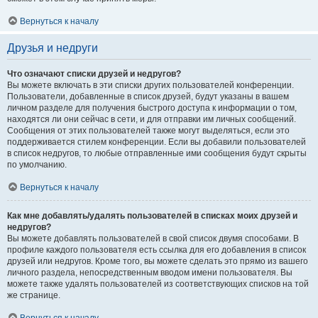
Вернуться к началу
Друзья и недруги
Что означают списки друзей и недругов?
Вы можете включать в эти списки других пользователей конференции.
Пользователи, добавленные в список друзей, будут указаны в вашем
личном разделе для получения быстрого доступа к информации о том,
находятся ли они сейчас в сети, и для отправки им личных сообщений.
Сообщения от этих пользователей также могут выделяться, если это
поддерживается стилем конференции. Если вы добавили пользователей
в список недругов, то любые отправленные ими сообщения будут скрыты
по умолчанию.
Вернуться к началу
Как мне добавлять/удалять пользователей в списках моих друзей и
недругов?
Вы можете добавлять пользователей в свой список двумя способами. В
профиле каждого пользователя есть ссылка для его добавления в список
друзей или недругов. Кроме того, вы можете сделать это прямо из вашего
личного раздела, непосредственным вводом имени пользователя. Вы
можете также удалять пользователей из соответствующих списков на той
же странице.