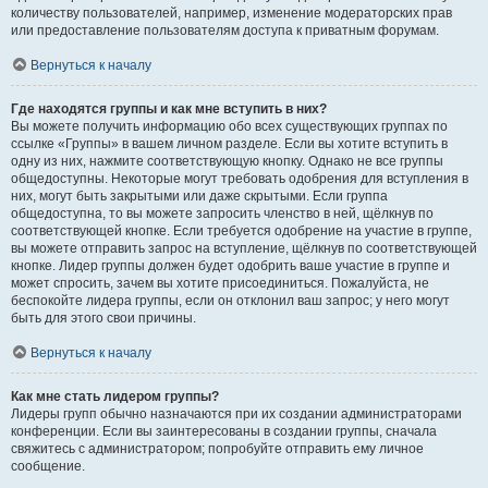
количеству пользователей, например, изменение модераторских прав
или предоставление пользователям доступа к приватным форумам.
Вернуться к началу
Где находятся группы и как мне вступить в них?
Вы можете получить информацию обо всех существующих группах по
ссылке «Группы» в вашем личном разделе. Если вы хотите вступить в
одну из них, нажмите соответствующую кнопку. Однако не все группы
общедоступны. Некоторые могут требовать одобрения для вступления в
них, могут быть закрытыми или даже скрытыми. Если группа
общедоступна, то вы можете запросить членство в ней, щёлкнув по
соответствующей кнопке. Если требуется одобрение на участие в группе,
вы можете отправить запрос на вступление, щёлкнув по соответствующей
кнопке. Лидер группы должен будет одобрить ваше участие в группе и
может спросить, зачем вы хотите присоединиться. Пожалуйста, не
беспокойте лидера группы, если он отклонил ваш запрос; у него могут
быть для этого свои причины.
Вернуться к началу
Как мне стать лидером группы?
Лидеры групп обычно назначаются при их создании администраторами
конференции. Если вы заинтересованы в создании группы, сначала
свяжитесь с администратором; попробуйте отправить ему личное
сообщение.