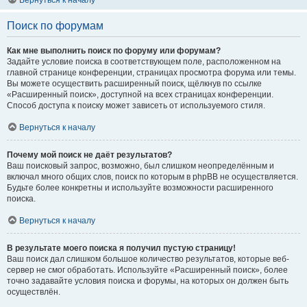
Вернуться к началу
Поиск по форумам
Как мне выполнить поиск по форуму или форумам?
Задайте условие поиска в соответствующем поле, расположенном на
главной странице конференции, страницах просмотра форума или темы.
Вы можете осуществить расширенный поиск, щёлкнув по ссылке
«Расширенный поиск», доступной на всех страницах конференции.
Способ доступа к поиску может зависеть от используемого стиля.
Вернуться к началу
Почему мой поиск не даёт результатов?
Ваш поисковый запрос, возможно, был слишком неопределённым и
включал много общих слов, поиск по которым в phpBB не осуществляется.
Будьте более конкретны и используйте возможности расширенного
поиска.
Вернуться к началу
В результате моего поиска я получил пустую страницу!
Ваш поиск дал слишком большое количество результатов, которые веб-
сервер не смог обработать. Используйте «Расширенный поиск», более
точно задавайте условия поиска и форумы, на которых он должен быть
осуществлён.