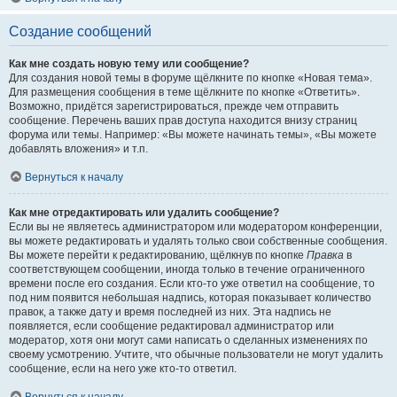
Создание сообщений
Как мне создать новую тему или сообщение?
Для создания новой темы в форуме щёлкните по кнопке «Новая тема».
Для размещения сообщения в теме щёлкните по кнопке «Ответить».
Возможно, придётся зарегистрироваться, прежде чем отправить
сообщение. Перечень ваших прав доступа находится внизу страниц
форума или темы. Например: «Вы можете начинать темы», «Вы можете
добавлять вложения» и т.п.
Вернуться к началу
Как мне отредактировать или удалить сообщение?
Если вы не являетесь администратором или модератором конференции,
вы можете редактировать и удалять только свои собственные сообщения.
Вы можете перейти к редактированию, щёлкнув по кнопке
Правка
в
соответствующем сообщении, иногда только в течение ограниченного
времени после его создания. Если кто-то уже ответил на сообщение, то
под ним появится небольшая надпись, которая показывает количество
правок, а также дату и время последней из них. Эта надпись не
появляется, если сообщение редактировал администратор или
модератор, хотя они могут сами написать о сделанных изменениях по
своему усмотрению. Учтите, что обычные пользователи не могут удалить
сообщение, если на него уже кто-то ответил.