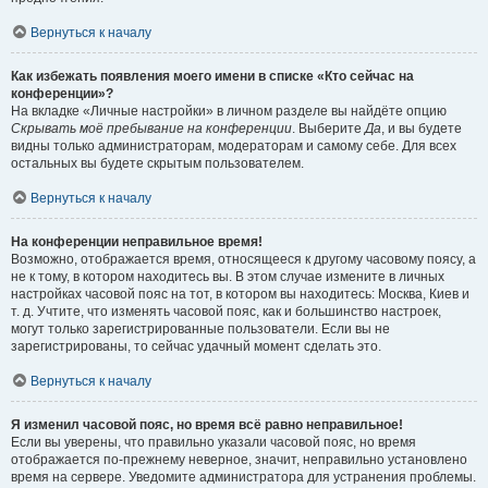
Вернуться к началу
Как избежать появления моего имени в списке «Кто сейчас на
конференции»?
На вкладке «Личные настройки» в личном разделе вы найдёте опцию
Скрывать моё пребывание на конференции
. Выберите
Да
, и вы будете
видны только администраторам, модераторам и самому себе. Для всех
остальных вы будете скрытым пользователем.
Вернуться к началу
На конференции неправильное время!
Возможно, отображается время, относящееся к другому часовому поясу, а
не к тому, в котором находитесь вы. В этом случае измените в личных
настройках часовой пояс на тот, в котором вы находитесь: Москва, Киев и
т. д. Учтите, что изменять часовой пояс, как и большинство настроек,
могут только зарегистрированные пользователи. Если вы не
зарегистрированы, то сейчас удачный момент сделать это.
Вернуться к началу
Я изменил часовой пояс, но время всё равно неправильное!
Если вы уверены, что правильно указали часовой пояс, но время
отображается по-прежнему неверное, значит, неправильно установлено
время на сервере. Уведомите администратора для устранения проблемы.