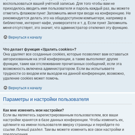
воспользоваться вашей учётной записью. Для того чтобы вам не
приходилось вводить имя пользователя и пароль каждый раз, вы можете
отметить флажком пункт
Запомнить меня
при входе на конференцию. Не
рекомендуется делать это на общедоступном компьютере, например в
библиотеке, интернет-кафе, университете и т. д. Если пункт
Запомнить
меня
отсутствует, это значит, что администратор отключил эту функцию.
Вернуться к началу
Что делает функция «Удалить cookies»?
Она удаляет все созданные cookies, которые позволяют вам оставаться
авторизованным на этой конференции, а также выполняют другие
функции, такие как отслеживание прочитанных сообщений, если эта
возможность включена администратором. Если вы испытываете
трудности со входом или выходом на данной конференции, возможно,
удаление cookies может помочь.
Вернуться к началу
Параметры и настройки пользователя
Как мне изменить мои настройки?
Если вы являетесь зарегистрированным пользователем, все ваши
настройки хранятся в базе данных конференции. Чтобы изменить их,
щёлкните на имени пользователя вверху страницы и перейдите по
ссылке
Личный раздел
. Там вы можете изменить все свои настройки и
предпочтения.