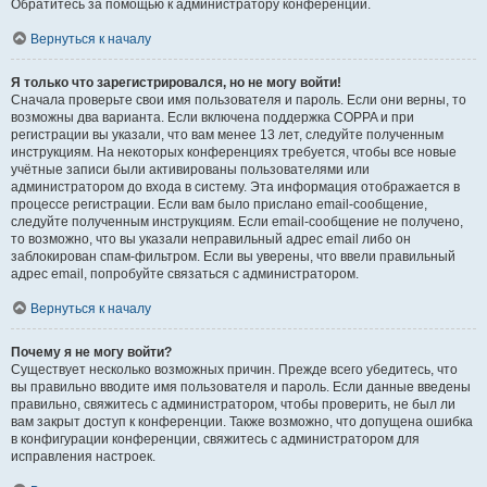
Обратитесь за помощью к администратору конференции.
Вернуться к началу
Я только что зарегистрировался, но не могу войти!
Сначала проверьте свои имя пользователя и пароль. Если они верны, то
возможны два варианта. Если включена поддержка COPPA и при
регистрации вы указали, что вам менее 13 лет, следуйте полученным
инструкциям. На некоторых конференциях требуется, чтобы все новые
учётные записи были активированы пользователями или
администратором до входа в систему. Эта информация отображается в
процессе регистрации. Если вам было прислано email-сообщение,
следуйте полученным инструкциям. Если email-сообщение не получено,
то возможно, что вы указали неправильный адрес email либо он
заблокирован спам-фильтром. Если вы уверены, что ввели правильный
адрес email, попробуйте связаться с администратором.
Вернуться к началу
Почему я не могу войти?
Существует несколько возможных причин. Прежде всего убедитесь, что
вы правильно вводите имя пользователя и пароль. Если данные введены
правильно, свяжитесь с администратором, чтобы проверить, не был ли
вам закрыт доступ к конференции. Также возможно, что допущена ошибка
в конфигурации конференции, свяжитесь с администратором для
исправления настроек.