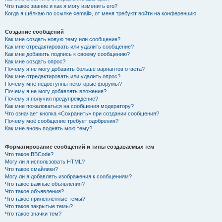
Что такое звание и как я могу изменить его?
Когда я щёлкаю по ссылке «email», от меня требуют войти на конференцию!
Создание сообщений
Как мне создать новую тему или сообщение?
Как мне отредактировать или удалить сообщение?
Как мне добавить подпись к своему сообщению?
Как мне создать опрос?
Почему я не могу добавить больше вариантов ответа?
Как мне отредактировать или удалить опрос?
Почему мне недоступны некоторые форумы?
Почему я не могу добавлять вложения?
Почему я получил предупреждение?
Как мне пожаловаться на сообщения модератору?
Что означает кнопка «Сохранить» при создании сообщения?
Почему моё сообщение требует одобрения?
Как мне вновь поднять мою тему?
Форматирование сообщений и типы создаваемых тем
Что такое BBCode?
Могу ли я использовать HTML?
Что такое смайлики?
Могу ли я добавлять изображения к сообщениям?
Что такое важные объявления?
Что такое объявления?
Что такое прилепленные темы?
Что такое закрытые темы?
Что такое значки тем?