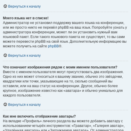
Вернуться к началу
Моего языка нет в списке!
Администратор не установил поддержку вашего языка на конференции,
или же просто никто не перевёл phpBB на ваш язык. Попробуйте узнать у
администратора конференции, может ли он установить нужный вам
языковой пакет. Если такого языкового пакета не существует, то вы сами
можете перевести phpBB на свой язык. Дополнительную информацию вы
можете получить на сайте
phpBB
®.
Вернуться к началу
Что означают изображения рядом с моим именем пользователя?
Вместе с именем пользователя могут присутствовать два изображения.
Одно из них может относиться к вашему званию, обычно это звёздочки,
квадратики или точки, указывающие на то, сколько сообщений вы
оставили, или на ваш статус на конференции. Другое, обычно более
крупное, изображение известно как «аватара» и обычно уникально для
каждого пользователя.
Вернуться к началу
Как мне включить отображение аватары?
На вкладке «Профиль» личного раздела вы можете добавить аватару с
использованием четырёх инструментов: «Граватар», «Галерея аватар»,
«Удалённая аватара» или «Загружаемая аватара». От администратора