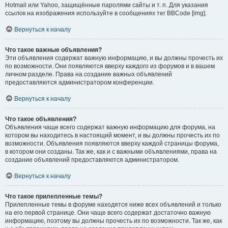
Hotmail или Yahoo, защищённые паролями сайты и т. п. Для указания
ссылок на изображения используйте в сообщениях тег BBCode [img].
Вернуться к началу
Что такое важные объявления?
Эти объявления содержат важную информацию, и вы должны прочесть их
по возможности. Они появляются вверху каждого из форумов и в вашем
личном разделе. Права на создание важных объявлений
предоставляются администратором конференции.
Вернуться к началу
Что такое объявления?
Объявления чаще всего содержат важную информацию для форума, на
котором вы находитесь в настоящий момент, и вы должны прочесть их по
возможности. Объявления появляются вверху каждой страницы форума,
в котором они созданы. Так же, как и с важными объявлениями, права на
создание объявлений предоставляются администратором.
Вернуться к началу
Что такое прилепленные темы?
Прилепленные темы в форуме находятся ниже всех объявлений и только
на его первой странице. Они чаще всего содержат достаточно важную
информацию, поэтому вы должны прочесть их по возможности. Так же, как