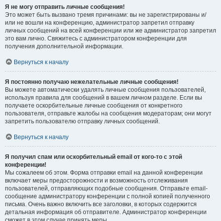
Я не могу отправить личные сообщения!
Это может быть вызвано тремя причинами: вы не зарегистрированы и/
или не вошли на конференцию, администратор запретил отправку
личных сообщений на всей конференции или же администратор запретил
это вам лично. Свяжитесь с администратором конференции для
получения дополнительной информации.
Вернуться к началу
Я постоянно получаю нежелательные личные сообщения!
Вы можете автоматически удалять личные сообщения пользователей,
используя правила для сообщений в вашем личном разделе. Если вы
получаете оскорбительные личные сообщения от конкретного
пользователя, отправьте жалобы на сообщения модераторам; они могут
запретить пользователю отправку личных сообщений.
Вернуться к началу
Я получил спам или оскорбительный email от кого-то с этой
конференции!
Мы сожалеем об этом. Форма отправки email на данной конференции
включает меры предосторожности и возможность отслеживания
пользователей, отправляющих подобные сообщения. Отправьте email-
сообщение администратору конференции с полной копией полученного
письма. Очень важно включить все заголовки, в которых содержится
детальная информация об отправителе. Администратор конференции
сможет в этом случае принять меры.