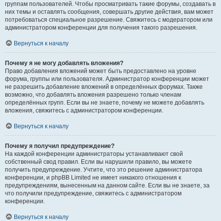
группам пользователей. Чтобы просматривать такие форумы, создавать в
них темы и оставлять сообщения, совершать другие действия, вам может
потребоваться специальное разрешение. Свяжитесь с модератором или
администратором конференции для получения такого разрешения.
Вернуться к началу
Почему я не могу добавлять вложения?
Право добавления вложений может быть предоставлено на уровне
форума, группы или пользователя. Администратор конференции может
не разрешить добавление вложений в определённых форумах. Также
возможно, что добавлять вложения разрешено только членам
определённых групп. Если вы не знаете, почему не можете добавлять
вложения, свяжитесь с администратором конференции.
Вернуться к началу
Почему я получил предупреждение?
На каждой конференции администраторы устанавливают свой
собственный свод правил. Если вы нарушили правило, вы можете
получить предупреждение. Учтите, что это решение администратора
конференции, и phpBB Limited не имеет никакого отношения к
предупреждениям, вынесенным на данном сайте. Если вы не знаете, за
что получили предупреждение, свяжитесь с администратором
конференции.
Вернуться к началу