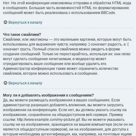
Нет. На этой конференции невозможны отправка и обработка HTML-кода
в сообщениях. Большая часть возможностей HTML по форматированию
сообщений может быть реализована с использованием BBCode.
Вернуться к началу
Что такое смайлики?
Смайлики, или эмотиконы — это маленькие картинки, которые могут быть
использованы для выражения чувств, например :) означает радость, а :(
означает грусть. Полный список смайликов можно увидеть в форме
создания сообщений. Только не перестарайтесь, используя их: они легко
могут сделать сообщение нечитаемым, и модератор может
отредактировать ваше сообщение или вообще удалить его.
Администратор конференции также может ограничить количество
смайликов, которое можно использовать в сообщении.
Вернуться к началу
Могу ли я добавлять изображения к сообщениям?
Да, вы можете размещать изображения в ваших сообщениях. Если
администратор разрешил добавлять вложения, вы можете загрузить
изображение на конференцию. Если нет, вы должны указать ссылку на
изображение, сохранённое на общедоступном веб-сервере. Пример
ссылки: http://www.example.com/my-picture.gif. Вы не можете указывать
ссылку ни на изображения, хранящиеся на вашем компьютере (если он не
является общедоступным сервером), ни на изображения, для доступа к
которым необходима аутентификация, как, например, на почтовые ящики