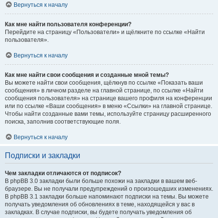
Вернуться к началу
Как мне найти пользователя конференции?
Перейдите на страницу «Пользователи» и щёлкните по ссылке «Найти
пользователя».
Вернуться к началу
Как мне найти свои сообщения и созданные мной темы?
Вы можете найти свои сообщения, щёлкнув по ссылке «Показать ваши
сообщения» в личном разделе на главной странице, по ссылке «Найти
сообщения пользователя» на странице вашего профиля на конференции
или по ссылке «Ваши сообщения» в меню «Ссылки» на главной странице.
Чтобы найти созданные вами темы, используйте страницу расширенного
поиска, заполнив соответствующие поля.
Вернуться к началу
Подписки и закладки
Чем закладки отличаются от подписок?
В phpBB 3.0 закладки были больше похожи на закладки в вашем веб-
браузере. Вы не получали предупреждений о произошедших изменениях.
В phpBB 3.1 закладки больше напоминают подписки на темы. Вы можете
получать уведомления об обновлениях в теме, находящейся у вас в
закладках. В случае подписки, вы будете получать уведомления об