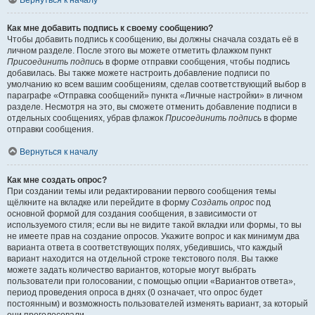
Вернуться к началу
Как мне добавить подпись к своему сообщению?
Чтобы добавить подпись к сообщению, вы должны сначала создать её в
личном разделе. После этого вы можете отметить флажком пункт
Присоединить подпись
в форме отправки сообщения, чтобы подпись
добавилась. Вы также можете настроить добавление подписи по
умолчанию ко всем вашим сообщениям, сделав соответствующий выбор в
параграфе «Отправка сообщений» пункта «Личные настройки» в личном
разделе. Несмотря на это, вы сможете отменить добавление подписи в
отдельных сообщениях, убрав флажок
Присоединить подпись
в форме
отправки сообщения.
Вернуться к началу
Как мне создать опрос?
При создании темы или редактировании первого сообщения темы
щёлкните на вкладке или перейдите в форму
Создать опрос
под
основной формой для создания сообщения, в зависимости от
используемого стиля; если вы не видите такой вкладки или формы, то вы
не имеете прав на создание опросов. Укажите вопрос и как минимум два
варианта ответа в соответствующих полях, убедившись, что каждый
вариант находится на отдельной строке текстового поля. Вы также
можете задать количество вариантов, которые могут выбрать
пользователи при голосовании, с помощью опции «Вариантов ответа»,
период проведения опроса в днях (0 означает, что опрос будет
постоянным) и возможность пользователей изменять вариант, за который