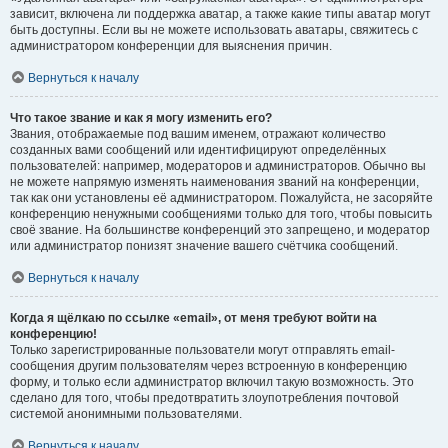
зависит, включена ли поддержка аватар, а также какие типы аватар могут
быть доступны. Если вы не можете использовать аватары, свяжитесь с
администратором конференции для выяснения причин.
Вернуться к началу
Что такое звание и как я могу изменить его?
Звания, отображаемые под вашим именем, отражают количество
созданных вами сообщений или идентифицируют определённых
пользователей: например, модераторов и администраторов. Обычно вы
не можете напрямую изменять наименования званий на конференции,
так как они установлены её администратором. Пожалуйста, не засоряйте
конференцию ненужными сообщениями только для того, чтобы повысить
своё звание. На большинстве конференций это запрещено, и модератор
или администратор понизят значение вашего счётчика сообщений.
Вернуться к началу
Когда я щёлкаю по ссылке «email», от меня требуют войти на
конференцию!
Только зарегистрированные пользователи могут отправлять email-
сообщения другим пользователям через встроенную в конференцию
форму, и только если администратор включил такую возможность. Это
сделано для того, чтобы предотвратить злоупотребления почтовой
системой анонимными пользователями.
Вернуться к началу