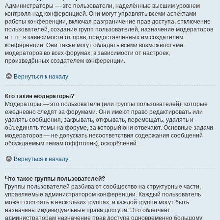
Администраторы — это пользователи, наделённые высшим уровнем
контроля над конференцией. Они могут управлять всеми аспектами
работы конференции, включая разграничение прав доступа, отключение
пользователей, создание групп пользователей, назначение модераторов
и т. п., в зависимости от прав, предоставленных им создателем
конференции. Они также могут обладать всеми возможностями
модераторов во всех форумах, в зависимости от настроек,
произведённых создателем конференции.
Вернуться к началу
Кто такие модераторы?
Модераторы — это пользователи (или группы пользователей), которые
ежедневно следят за форумами. Они имеют право редактировать или
удалять сообщения, закрывать, открывать, перемещать, удалять и
объединять темы на форуме, за который они отвечают. Основные задачи
модераторов — не допускать несоответствия содержания сообщений
обсуждаемым темам (оффтопик), оскорблений.
Вернуться к началу
Что такое группы пользователей?
Группы пользователей разбивают сообщество на структурные части,
управляемые администратором конференции. Каждый пользователь
может состоять в нескольких группах, и каждой группе могут быть
назначены индивидуальные права доступа. Это облегчает
администраторам назначение прав доступа одновременно большому