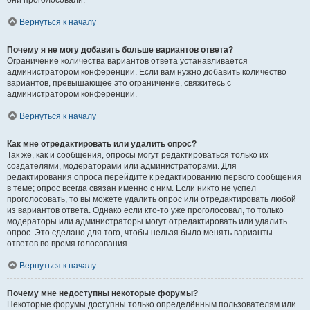
они проголосовали.
Вернуться к началу
Почему я не могу добавить больше вариантов ответа?
Ограничение количества вариантов ответа устанавливается
администратором конференции. Если вам нужно добавить количество
вариантов, превышающее это ограничение, свяжитесь с
администратором конференции.
Вернуться к началу
Как мне отредактировать или удалить опрос?
Так же, как и сообщения, опросы могут редактироваться только их
создателями, модераторами или администраторами. Для
редактирования опроса перейдите к редактированию первого сообщения
в теме; опрос всегда связан именно с ним. Если никто не успел
проголосовать, то вы можете удалить опрос или отредактировать любой
из вариантов ответа. Однако если кто-то уже проголосовал, то только
модераторы или администраторы могут отредактировать или удалить
опрос. Это сделано для того, чтобы нельзя было менять варианты
ответов во время голосования.
Вернуться к началу
Почему мне недоступны некоторые форумы?
Некоторые форумы доступны только определённым пользователям или