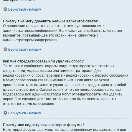
они проголосовали.
Вернуться к началу
Почему я не могу добавить больше вариантов ответа?
Ограничение количества вариантов ответа устанавливается
администратором конференции. Если вам нужно добавить количество
вариантов, превышающее это ограничение, свяжитесь с
администратором конференции.
Вернуться к началу
Как мне отредактировать или удалить опрос?
Так же, как и сообщения, опросы могут редактироваться только их
создателями, модераторами или администраторами. Для
редактирования опроса перейдите к редактированию первого сообщения
в теме; опрос всегда связан именно с ним. Если никто не успел
проголосовать, то вы можете удалить опрос или отредактировать любой
из вариантов ответа. Однако если кто-то уже проголосовал, то только
модераторы или администраторы могут отредактировать или удалить
опрос. Это сделано для того, чтобы нельзя было менять варианты
ответов во время голосования.
Вернуться к началу
Почему мне недоступны некоторые форумы?
Некоторые форумы доступны только определённым пользователям или