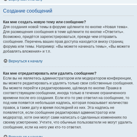
Создание сообщений
Как мне создать новую тему или сообщение?
Для создания новой темы в форуме щёлкните по кнопке «Новая тема».
Для размещения сообщения в теме щёлкните по кнопке «Ответить».
Возможно, придётся зарегистрироваться, прежде чем отправить
сообщение. Перечень ваших прав доступа находится внизу страниц
форума или темы. Например: «Вы можете начинать темы», «Вы можете
добавлять вложения» и т.п.
Вернуться к началу
Как мне отредактировать или удалить сообщение?
Если вы не являетесь администратором или модератором конференции,
вы можете редактировать и удалять только свои собственные сообщения.
Вы можете перейти к редактированию, щёлкнув по кнопке
Правка
в
соответствующем сообщении, иногда только в течение ограниченного
времени после его создания. Если кто-то уже ответил на сообщение, то
под ним появится небольшая надпись, которая показывает количество
правок, а также дату и время последней из них. Эта надпись не
появляется, если сообщение редактировал администратор или
модератор, хотя они могут сами написать о сделанных изменениях по
своему усмотрению. Учтите, что обычные пользователи не могут удалить
сообщение, если на него уже кто-то ответил.