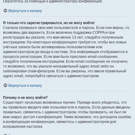
Обратитесь за помощью к администратору конференции.
Вернуться к началу
Я только что зарегистрировался, но не могу войти!
Сначала проверьте свои имя пользователя и пароль. Если они верны, то
возможны два варианта. Если включена поддержка COPPA и при
регистрации вы указали, что вам менее 13 лет, следуйте полученным
инструкциям. На некоторых конференциях требуется, чтобы все новые
учётные записи были активированы пользователями или
администратором до входа в систему. Эта информация отображается в
процессе регистрации. Если вам было прислано email-сообщение,
следуйте полученным инструкциям. Если email-сообщение не получено,
то возможно, что вы указали неправильный адрес email либо он
заблокирован спам-фильтром. Если вы уверены, что ввели правильный
адрес email, попробуйте связаться с администратором.
Вернуться к началу
Почему я не могу войти?
Существует несколько возможных причин. Прежде всего убедитесь, что
вы правильно вводите имя пользователя и пароль. Если данные введены
правильно, свяжитесь с администратором, чтобы проверить, не был ли
вам закрыт доступ к конференции. Также возможно, что допущена ошибка
в конфигурации конференции, свяжитесь с администратором для
исправления настроек.