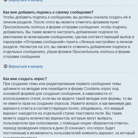
Вернуться к началу
Как мне добавить подпись к своему сообщению?
Чтобы добавить подпись к сообщению, вы должны сначала создать её в
личном разделе. После этого вы можете отметить флажком пункт
Присоединить подпись
в форме отправки сообщения, чтобы подпись
добавилась. Вы также можете настроить добавление подписи по
умолчанию ко всем вашим сообщениям, сделав соответствующий выбор в
параграфе «Отправка сообщений» пункта «Личные настройки» в личном
разделе. Несмотря на это, вы сможете отменить добавление подписи в
отдельных сообщениях, убрав флажок
Присоединить подпись
в форме
отправки сообщения.
Вернуться к началу
Как мне создать опрос?
При создании темы или редактировании первого сообщения темы
щёлкните на вкладке или перейдите в форму
Создать опрос
под
основной формой для создания сообщения, в зависимости от
используемого стиля; если вы не видите такой вкладки или формы, то вы
не имеете прав на создание опросов. Укажите вопрос и как минимум два
варианта ответа в соответствующих полях, убедившись, что каждый
вариант находится на отдельной строке текстового поля. Вы также
можете задать количество вариантов, которые могут выбрать
пользователи при голосовании, с помощью опции «Вариантов ответа»,
период проведения опроса в днях (0 означает, что опрос будет
постоянным) и возможность пользователей изменять вариант, за который