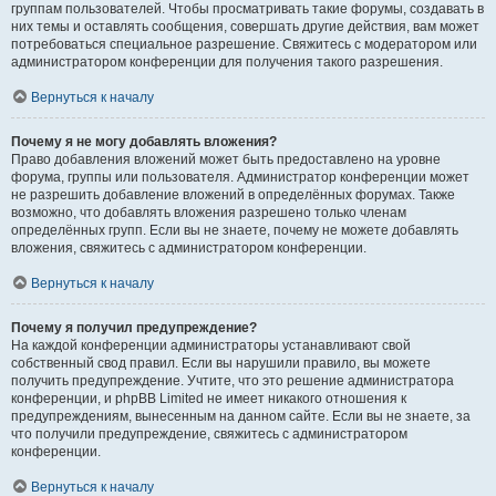
группам пользователей. Чтобы просматривать такие форумы, создавать в
них темы и оставлять сообщения, совершать другие действия, вам может
потребоваться специальное разрешение. Свяжитесь с модератором или
администратором конференции для получения такого разрешения.
Вернуться к началу
Почему я не могу добавлять вложения?
Право добавления вложений может быть предоставлено на уровне
форума, группы или пользователя. Администратор конференции может
не разрешить добавление вложений в определённых форумах. Также
возможно, что добавлять вложения разрешено только членам
определённых групп. Если вы не знаете, почему не можете добавлять
вложения, свяжитесь с администратором конференции.
Вернуться к началу
Почему я получил предупреждение?
На каждой конференции администраторы устанавливают свой
собственный свод правил. Если вы нарушили правило, вы можете
получить предупреждение. Учтите, что это решение администратора
конференции, и phpBB Limited не имеет никакого отношения к
предупреждениям, вынесенным на данном сайте. Если вы не знаете, за
что получили предупреждение, свяжитесь с администратором
конференции.
Вернуться к началу