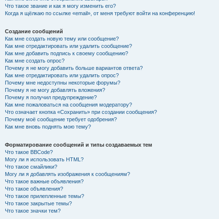
Что такое звание и как я могу изменить его?
Когда я щёлкаю по ссылке «email», от меня требуют войти на конференцию!
Создание сообщений
Как мне создать новую тему или сообщение?
Как мне отредактировать или удалить сообщение?
Как мне добавить подпись к своему сообщению?
Как мне создать опрос?
Почему я не могу добавить больше вариантов ответа?
Как мне отредактировать или удалить опрос?
Почему мне недоступны некоторые форумы?
Почему я не могу добавлять вложения?
Почему я получил предупреждение?
Как мне пожаловаться на сообщения модератору?
Что означает кнопка «Сохранить» при создании сообщения?
Почему моё сообщение требует одобрения?
Как мне вновь поднять мою тему?
Форматирование сообщений и типы создаваемых тем
Что такое BBCode?
Могу ли я использовать HTML?
Что такое смайлики?
Могу ли я добавлять изображения к сообщениям?
Что такое важные объявления?
Что такое объявления?
Что такое прилепленные темы?
Что такое закрытые темы?
Что такое значки тем?