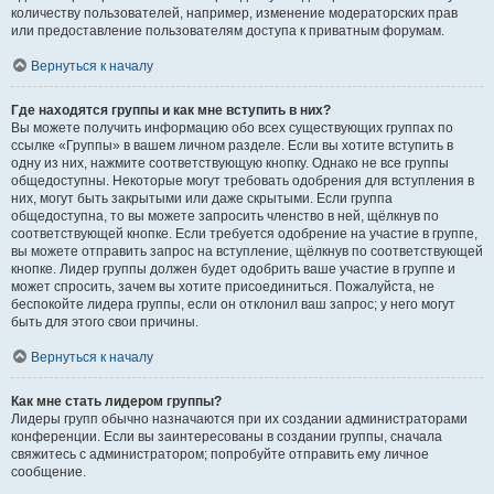
количеству пользователей, например, изменение модераторских прав
или предоставление пользователям доступа к приватным форумам.
Вернуться к началу
Где находятся группы и как мне вступить в них?
Вы можете получить информацию обо всех существующих группах по
ссылке «Группы» в вашем личном разделе. Если вы хотите вступить в
одну из них, нажмите соответствующую кнопку. Однако не все группы
общедоступны. Некоторые могут требовать одобрения для вступления в
них, могут быть закрытыми или даже скрытыми. Если группа
общедоступна, то вы можете запросить членство в ней, щёлкнув по
соответствующей кнопке. Если требуется одобрение на участие в группе,
вы можете отправить запрос на вступление, щёлкнув по соответствующей
кнопке. Лидер группы должен будет одобрить ваше участие в группе и
может спросить, зачем вы хотите присоединиться. Пожалуйста, не
беспокойте лидера группы, если он отклонил ваш запрос; у него могут
быть для этого свои причины.
Вернуться к началу
Как мне стать лидером группы?
Лидеры групп обычно назначаются при их создании администраторами
конференции. Если вы заинтересованы в создании группы, сначала
свяжитесь с администратором; попробуйте отправить ему личное
сообщение.