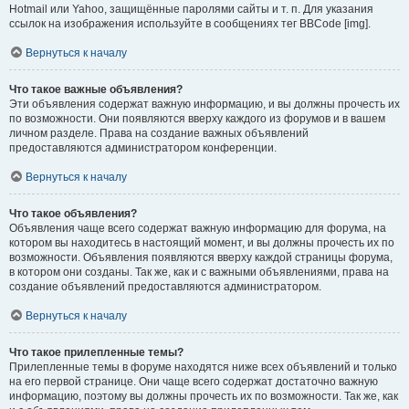
Hotmail или Yahoo, защищённые паролями сайты и т. п. Для указания
ссылок на изображения используйте в сообщениях тег BBCode [img].
Вернуться к началу
Что такое важные объявления?
Эти объявления содержат важную информацию, и вы должны прочесть их
по возможности. Они появляются вверху каждого из форумов и в вашем
личном разделе. Права на создание важных объявлений
предоставляются администратором конференции.
Вернуться к началу
Что такое объявления?
Объявления чаще всего содержат важную информацию для форума, на
котором вы находитесь в настоящий момент, и вы должны прочесть их по
возможности. Объявления появляются вверху каждой страницы форума,
в котором они созданы. Так же, как и с важными объявлениями, права на
создание объявлений предоставляются администратором.
Вернуться к началу
Что такое прилепленные темы?
Прилепленные темы в форуме находятся ниже всех объявлений и только
на его первой странице. Они чаще всего содержат достаточно важную
информацию, поэтому вы должны прочесть их по возможности. Так же, как