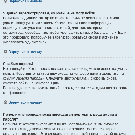
Вернуться к началу
Я давно зарегистрирован, но больше не могу войти!
Возможно, администратор по какой-то причине деактивировал или
удалил вашу учётную запись. Кроме того, многие конференции
периодически удаляют пользователей, длительное время не
оставляющих сообщения, чтобы уменьшить размер базы данных. Если
это произошло, попробуйте зарегистрироваться снова и активнее
участвовать в дискуссиях.
Вернуться к началу
Я забыл пароль!
Не паникуйте! Хотя пароль нельзя восстановить, можно легко получить
новый. Перейдите на страницу входа на конференцию и щёлкните на
ссылку
Забыли пароль?
. Следуйте инструкциям, и скоро вы снова
сможете войти на конференцию.
Если не удалось получить новый пароль, свяжитесь с администратором
конференции.
Вернуться к началу
Почему мне периодически приходится повторять ввод имени и
пароля?
Если вы не отметили флажком пункт
Запомнить меня
, вы сможете
оставаться под своим именем на конференции только некоторое
ограниченное время. Это сделано для того, чтобы никто другой не смог