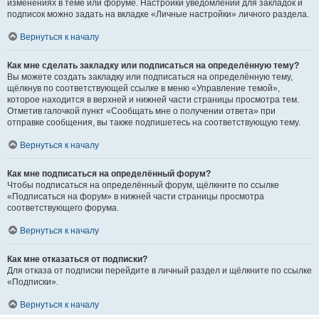
изменениях в теме или форуме. Настройки уведомлений для закладок и
подписок можно задать на вкладке «Личные настройки» личного раздела.
Вернуться к началу
Как мне сделать закладку или подписаться на определённую тему?
Вы можете создать закладку или подписаться на определённую тему,
щёлкнув по соответствующей ссылке в меню «Управление темой»,
которое находится в верхней и нижней части страницы просмотра тем.
Отметив галочкой пункт «Сообщать мне о получении ответа» при
отправке сообщения, вы также подпишетесь на соответствующую тему.
Вернуться к началу
Как мне подписаться на определённый форум?
Чтобы подписаться на определённый форум, щёлкните по ссылке
«Подписаться на форум» в нижней части страницы просмотра
соответствующего форума.
Вернуться к началу
Как мне отказаться от подписки?
Для отказа от подписки перейдите в личный раздел и щёлкните по ссылке
«Подписки».
Вернуться к началу