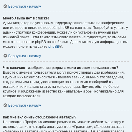
Вернуться к началу
Моего языка нет в списке!
Администратор не установил поддержку вашего языка на конференции,
или же просто никто не перевёл phpBB на ваш язык. Попробуйте узнать у
администратора конференции, может ли он установить нужный вам
языковой пакет. Если такого языкового пакета не существует, то вы сами
можете перевести phpBB на свой язык. Дополнительную информацию вы
можете получить на сайте
phpBB
®.
Вернуться к началу
Что означают изображения рядом с моим именем пользователя?
Вместе с именем пользователя могут присутствовать два изображения.
Одно из них может относиться к вашему званию, обычно это звёздочки,
квадратики или точки, указывающие на то, сколько сообщений вы
оставили, или на ваш статус на конференции. Другое, обычно более
крупное, изображение известно как «аватара» и обычно уникально для
каждого пользователя.
Вернуться к началу
Как мне включить отображение аватары?
На вкладке «Профиль» личного раздела вы можете добавить аватару с
использованием четырёх инструментов: «Граватар», «Галерея аватар»,
«Удалённая аватара» или «Загружаемая аватара». От администратора