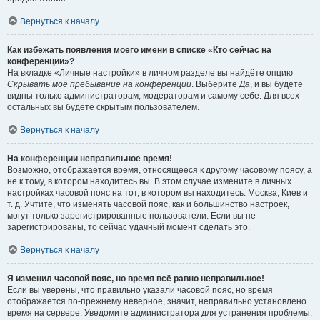
Вернуться к началу
Как избежать появления моего имени в списке «Кто сейчас на
конференции»?
На вкладке «Личные настройки» в личном разделе вы найдёте опцию
Скрывать моё пребывание на конференции
. Выберите
Да
, и вы будете
видны только администраторам, модераторам и самому себе. Для всех
остальных вы будете скрытым пользователем.
Вернуться к началу
На конференции неправильное время!
Возможно, отображается время, относящееся к другому часовому поясу, а
не к тому, в котором находитесь вы. В этом случае измените в личных
настройках часовой пояс на тот, в котором вы находитесь: Москва, Киев и
т. д. Учтите, что изменять часовой пояс, как и большинство настроек,
могут только зарегистрированные пользователи. Если вы не
зарегистрированы, то сейчас удачный момент сделать это.
Вернуться к началу
Я изменил часовой пояс, но время всё равно неправильное!
Если вы уверены, что правильно указали часовой пояс, но время
отображается по-прежнему неверное, значит, неправильно установлено
время на сервере. Уведомите администратора для устранения проблемы.