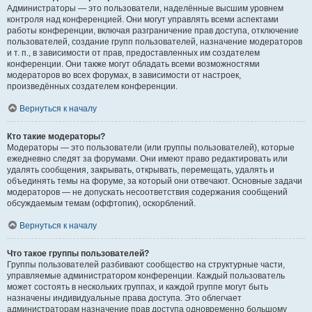
Администраторы — это пользователи, наделённые высшим уровнем
контроля над конференцией. Они могут управлять всеми аспектами
работы конференции, включая разграничение прав доступа, отключение
пользователей, создание групп пользователей, назначение модераторов
и т. п., в зависимости от прав, предоставленных им создателем
конференции. Они также могут обладать всеми возможностями
модераторов во всех форумах, в зависимости от настроек,
произведённых создателем конференции.
Вернуться к началу
Кто такие модераторы?
Модераторы — это пользователи (или группы пользователей), которые
ежедневно следят за форумами. Они имеют право редактировать или
удалять сообщения, закрывать, открывать, перемещать, удалять и
объединять темы на форуме, за который они отвечают. Основные задачи
модераторов — не допускать несоответствия содержания сообщений
обсуждаемым темам (оффтопик), оскорблений.
Вернуться к началу
Что такое группы пользователей?
Группы пользователей разбивают сообщество на структурные части,
управляемые администратором конференции. Каждый пользователь
может состоять в нескольких группах, и каждой группе могут быть
назначены индивидуальные права доступа. Это облегчает
администраторам назначение прав доступа одновременно большому