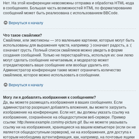
Нет. На этой конференции невозможны отправка и обработка HTML-кода
в сообщениях. Большая часть возможностей HTML по форматированию
сообщений может быть реализована с использованием BBCode.
Вернуться к началу
Что такое смайлики?
Смайлики, или эмотиконы — это маленькие картинки, которые могут быть
использованы для выражения чувств, например :) означает радость, а :(
означает грусть. Полный список смайликов можно увидеть в форме
создания сообщений. Только не перестарайтесь, используя их: они легко
могут сделать сообщение нечитаемым, и модератор может
отредактировать ваше сообщение или вообще удалить его.
Администратор конференции также может ограничить количество
смайликов, которое можно использовать в сообщении.
Вернуться к началу
Могу ли я добавлять изображения к сообщениям?
Да, вы можете размещать изображения в ваших сообщениях. Если
администратор разрешил добавлять вложения, вы можете загрузить
изображение на конференцию. Если нет, вы должны указать ссылку на
изображение, сохранённое на общедоступном веб-сервере. Пример
ссылки: http://www.example.com/my-picture.gif. Вы не можете указывать
ссылку ни на изображения, хранящиеся на вашем компьютере (если он не
является общедоступным сервером), ни на изображения, для доступа к
которым необходима аутентификация, как, например, на почтовые ящики