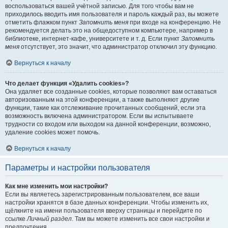
воспользоваться вашей учётной записью. Для того чтобы вам не
приходилось вводить имя пользователя и пароль каждый раз, вы можете
отметить флажком пункт
Запомнить меня
при входе на конференцию. Не
рекомендуется делать это на общедоступном компьютере, например в
библиотеке, интернет-кафе, университете и т. д. Если пункт
Запомнить
меня
отсутствует, это значит, что администратор отключил эту функцию.
Вернуться к началу
Что делает функция «Удалить cookies»?
Она удаляет все созданные cookies, которые позволяют вам оставаться
авторизованным на этой конференции, а также выполняют другие
функции, такие как отслеживание прочитанных сообщений, если эта
возможность включена администратором. Если вы испытываете
трудности со входом или выходом на данной конференции, возможно,
удаление cookies может помочь.
Вернуться к началу
Параметры и настройки пользователя
Как мне изменить мои настройки?
Если вы являетесь зарегистрированным пользователем, все ваши
настройки хранятся в базе данных конференции. Чтобы изменить их,
щёлкните на имени пользователя вверху страницы и перейдите по
ссылке
Личный раздел
. Там вы можете изменить все свои настройки и
предпочтения.