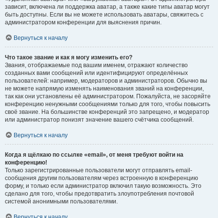
зависит, включена ли поддержка аватар, а также какие типы аватар могут
быть доступны. Если вы не можете использовать аватары, свяжитесь с
администратором конференции для выяснения причин.
Вернуться к началу
Что такое звание и как я могу изменить его?
Звания, отображаемые под вашим именем, отражают количество
созданных вами сообщений или идентифицируют определённых
пользователей: например, модераторов и администраторов. Обычно вы
не можете напрямую изменять наименования званий на конференции,
так как они установлены её администратором. Пожалуйста, не засоряйте
конференцию ненужными сообщениями только для того, чтобы повысить
своё звание. На большинстве конференций это запрещено, и модератор
или администратор понизят значение вашего счётчика сообщений.
Вернуться к началу
Когда я щёлкаю по ссылке «email», от меня требуют войти на
конференцию!
Только зарегистрированные пользователи могут отправлять email-
сообщения другим пользователям через встроенную в конференцию
форму, и только если администратор включил такую возможность. Это
сделано для того, чтобы предотвратить злоупотребления почтовой
системой анонимными пользователями.
Вернуться к началу