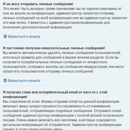
Я не могу отправить личные сообщения!
Это может быть вызвано тремя причинами: вы не зарегистрированы и/
или не вошли на конференцию, администратор запретил отправку
личных сообщений на всей конференции или же администратор запретил
это вам лично. Свяжитесь с администратором конференции для
получения дополнительной информации.
Вернуться к началу
Я постоянно получаю нежелательные личные сообщения!
Вы можете автоматически удалять личные сообщения пользователей,
используя правила для сообщений в вашем личном разделе. Если вы
получаете оскорбительные личные сообщения от конкретного
пользователя, отправьте жалобы на сообщения модераторам; они могут
запретить пользователю отправку личных сообщений.
Вернуться к началу
Я получил спам или оскорбительный email от кого-то с этой
конференции!
Мы сожалеем об этом. Форма отправки email на данной конференции
включает меры предосторожности и возможность отслеживания
пользователей, отправляющих подобные сообщения. Отправьте email-
сообщение администратору конференции с полной копией полученного
письма. Очень важно включить все заголовки, в которых содержится
детальная информация об отправителе. Администратор конференции
сможет в этом случае принять меры.