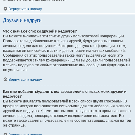
Вернуться к началу
Друзья и недруги
Что означают списки друзей и недругов?
Вы можете включать в эти списки других пользователей конференции.
Пользователи, добавленные в список друзей, будут указаны в вашем
личном разделе для получения быстрого доступа к информации о том,
находятся ли они сейчас в сети, и для отправки им личных сообщений.
Сообщения от этих пользователей также могут выделяться, если это
поддерживается стилем конференции. Если вы добавили пользователей
в список недругов, то любые отправленные ими сообщения будут скрыты
по умолчанию.
Вернуться к началу
Как мне добавлять/удалять пользователей в списках моих друзей и
недругов?
Вы можете добавлять пользователей в свой список двумя способами. В
профиле каждого пользователя есть ссылка для его добавления в список
друзей или недругов. Кроме того, вы можете сделать это прямо из вашего
личного раздела, непосредственным вводом имени пользователя. Вы
можете также удалять пользователей из соответствующих списков на той
же странице.