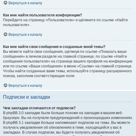
Вернуться к началу
Как мне найти пользователя конференции?
Перейдите на страницу «Пользователи» и щёлкните по ссылке «Найти
пользователя».
Вернуться к началу
Как мне найти свои сообщения и созданные мной темы?
Вы можете найти свои сообщения, щёлкнув по ссылке «Показать ваши
сообщения» в личном разделе на главной странице, по ссылке «Найти
сообщения пользователя» на странице вашего профиля на конференции
или по ссылке «Ваши сообщения» в меню «Ссылки» на главной странице.
Чтобы найти созданные вами темы, используйте страницу расширенного
поиска, заполнив соответствующие поля.
Вернуться к началу
Подписки и закладки
Чем закладки отличаются от подписок?
В phpBB 3.0 закладки были больше похожи на закладки в вашем веб-
браузере. Вы не получали предупреждений о произошедших изменениях.
В phpBB 3.1 закладки больше напоминают подписки на темы. Вы можете
получать уведомления об обновлениях в теме, находящейся у вас в
закладках. В случае подписки, вы будете получать уведомления об