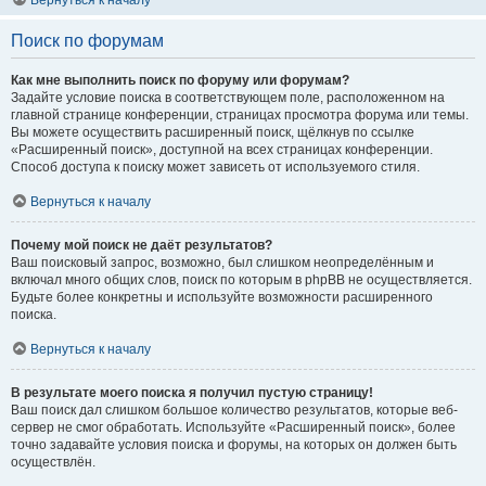
Вернуться к началу
Поиск по форумам
Как мне выполнить поиск по форуму или форумам?
Задайте условие поиска в соответствующем поле, расположенном на
главной странице конференции, страницах просмотра форума или темы.
Вы можете осуществить расширенный поиск, щёлкнув по ссылке
«Расширенный поиск», доступной на всех страницах конференции.
Способ доступа к поиску может зависеть от используемого стиля.
Вернуться к началу
Почему мой поиск не даёт результатов?
Ваш поисковый запрос, возможно, был слишком неопределённым и
включал много общих слов, поиск по которым в phpBB не осуществляется.
Будьте более конкретны и используйте возможности расширенного
поиска.
Вернуться к началу
В результате моего поиска я получил пустую страницу!
Ваш поиск дал слишком большое количество результатов, которые веб-
сервер не смог обработать. Используйте «Расширенный поиск», более
точно задавайте условия поиска и форумы, на которых он должен быть
осуществлён.