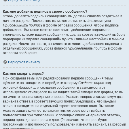
Вернуться к началу
Как мне добавить подпись к своему сообщению?
Чтобы добавить подпись к сообщению, вы должны сначала создать её в
личном разделе. После этого вы можете отметить флажком пункт
Присоединить подпись
в форме отправки сообщения, чтобы подпись
добавилась. Вы также можете настроить добавление подписи по
умолчанию ко всем вашим сообщениям, сделав соответствующий выбор в
параграфе «Отправка сообщений» пункта «Личные настройки» в личном
разделе. Несмотря на это, вы сможете отменить добавление подписи в
отдельных сообщениях, убрав флажок
Присоединить подпись
в форме
отправки сообщения.
Вернуться к началу
Как мне создать опрос?
При создании темы или редактировании первого сообщения темы
щёлкните на вкладке или перейдите в форму
Создать опрос
под
основной формой для создания сообщения, в зависимости от
используемого стиля; если вы не видите такой вкладки или формы, то вы
не имеете прав на создание опросов. Укажите вопрос и как минимум два
варианта ответа в соответствующих полях, убедившись, что каждый
вариант находится на отдельной строке текстового поля. Вы также
можете задать количество вариантов, которые могут выбрать
пользователи при голосовании, с помощью опции «Вариантов ответа»,
период проведения опроса в днях (0 означает, что опрос будет
постоянным) и возможность пользователей изменять вариант, за который