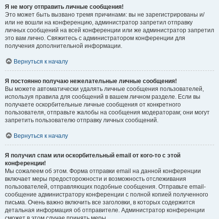
Я не могу отправить личные сообщения!
Это может быть вызвано тремя причинами: вы не зарегистрированы и/
или не вошли на конференцию, администратор запретил отправку
личных сообщений на всей конференции или же администратор запретил
это вам лично. Свяжитесь с администратором конференции для
получения дополнительной информации.
Вернуться к началу
Я постоянно получаю нежелательные личные сообщения!
Вы можете автоматически удалять личные сообщения пользователей,
используя правила для сообщений в вашем личном разделе. Если вы
получаете оскорбительные личные сообщения от конкретного
пользователя, отправьте жалобы на сообщения модераторам; они могут
запретить пользователю отправку личных сообщений.
Вернуться к началу
Я получил спам или оскорбительный email от кого-то с этой
конференции!
Мы сожалеем об этом. Форма отправки email на данной конференции
включает меры предосторожности и возможность отслеживания
пользователей, отправляющих подобные сообщения. Отправьте email-
сообщение администратору конференции с полной копией полученного
письма. Очень важно включить все заголовки, в которых содержится
детальная информация об отправителе. Администратор конференции
сможет в этом случае принять меры.