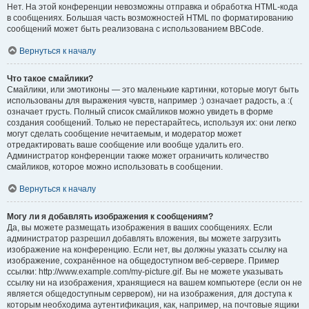
Нет. На этой конференции невозможны отправка и обработка HTML-кода
в сообщениях. Большая часть возможностей HTML по форматированию
сообщений может быть реализована с использованием BBCode.
Вернуться к началу
Что такое смайлики?
Смайлики, или эмотиконы — это маленькие картинки, которые могут быть
использованы для выражения чувств, например :) означает радость, а :(
означает грусть. Полный список смайликов можно увидеть в форме
создания сообщений. Только не перестарайтесь, используя их: они легко
могут сделать сообщение нечитаемым, и модератор может
отредактировать ваше сообщение или вообще удалить его.
Администратор конференции также может ограничить количество
смайликов, которое можно использовать в сообщении.
Вернуться к началу
Могу ли я добавлять изображения к сообщениям?
Да, вы можете размещать изображения в ваших сообщениях. Если
администратор разрешил добавлять вложения, вы можете загрузить
изображение на конференцию. Если нет, вы должны указать ссылку на
изображение, сохранённое на общедоступном веб-сервере. Пример
ссылки: http://www.example.com/my-picture.gif. Вы не можете указывать
ссылку ни на изображения, хранящиеся на вашем компьютере (если он не
является общедоступным сервером), ни на изображения, для доступа к
которым необходима аутентификация, как, например, на почтовые ящики