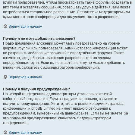
группам пользователей. Чтобы просматривать такие форумы, создавать в
них темы и оставлять сообщения, совершать другие действия, вам может
потребоваться специальное разрешение. Свяжитесь с модератором или
администратором конференции для получения такого разрешения.
Вернуться к началу
Почему я не могу добавлять вложения?
Право добавления вложений может быть предоставлено на уровне
форума, группы или пользователя. Администратор конференции может
не разрешить добавление вложений в определённых форумах. Также
возможно, что добавлять вложения разрешено только членам
определённых групп. Если вы не знаете, почему не можете добавлять
вложения, свяжитесь с администратором конференции.
Вернуться к началу
Почему я получил предупреждение?
На каждой конференции администраторы устанавливают свой
собственный свод правил. Если вы нарушили правило, вы можете
получить предупреждение. Учтите, что это решение администратора
конференции, и phpBB Limited не имеет никакого отношения к
предупреждениям, вынесенным на данном сайте. Если вы не знаете, за
что получили предупреждение, свяжитесь с администратором
конференции.
Вернуться к началу