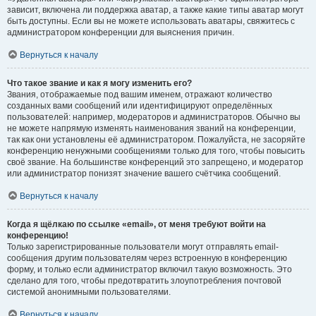
зависит, включена ли поддержка аватар, а также какие типы аватар могут
быть доступны. Если вы не можете использовать аватары, свяжитесь с
администратором конференции для выяснения причин.
Вернуться к началу
Что такое звание и как я могу изменить его?
Звания, отображаемые под вашим именем, отражают количество
созданных вами сообщений или идентифицируют определённых
пользователей: например, модераторов и администраторов. Обычно вы
не можете напрямую изменять наименования званий на конференции,
так как они установлены её администратором. Пожалуйста, не засоряйте
конференцию ненужными сообщениями только для того, чтобы повысить
своё звание. На большинстве конференций это запрещено, и модератор
или администратор понизят значение вашего счётчика сообщений.
Вернуться к началу
Когда я щёлкаю по ссылке «email», от меня требуют войти на
конференцию!
Только зарегистрированные пользователи могут отправлять email-
сообщения другим пользователям через встроенную в конференцию
форму, и только если администратор включил такую возможность. Это
сделано для того, чтобы предотвратить злоупотребления почтовой
системой анонимными пользователями.
Вернуться к началу