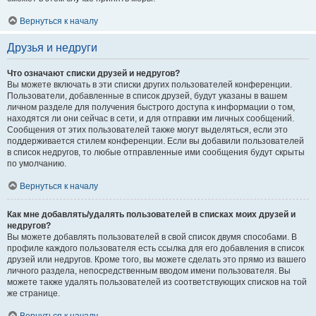
Вернуться к началу
Друзья и недруги
Что означают списки друзей и недругов?
Вы можете включать в эти списки других пользователей конференции.
Пользователи, добавленные в список друзей, будут указаны в вашем
личном разделе для получения быстрого доступа к информации о том,
находятся ли они сейчас в сети, и для отправки им личных сообщений.
Сообщения от этих пользователей также могут выделяться, если это
поддерживается стилем конференции. Если вы добавили пользователей
в список недругов, то любые отправленные ими сообщения будут скрыты
по умолчанию.
Вернуться к началу
Как мне добавлять/удалять пользователей в списках моих друзей и
недругов?
Вы можете добавлять пользователей в свой список двумя способами. В
профиле каждого пользователя есть ссылка для его добавления в список
друзей или недругов. Кроме того, вы можете сделать это прямо из вашего
личного раздела, непосредственным вводом имени пользователя. Вы
можете также удалять пользователей из соответствующих списков на той
же странице.