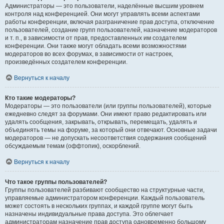
Администраторы — это пользователи, наделённые высшим уровнем
контроля над конференцией. Они могут управлять всеми аспектами
работы конференции, включая разграничение прав доступа, отключение
пользователей, создание групп пользователей, назначение модераторов
и т. п., в зависимости от прав, предоставленных им создателем
конференции. Они также могут обладать всеми возможностями
модераторов во всех форумах, в зависимости от настроек,
произведённых создателем конференции.
Вернуться к началу
Кто такие модераторы?
Модераторы — это пользователи (или группы пользователей), которые
ежедневно следят за форумами. Они имеют право редактировать или
удалять сообщения, закрывать, открывать, перемещать, удалять и
объединять темы на форуме, за который они отвечают. Основные задачи
модераторов — не допускать несоответствия содержания сообщений
обсуждаемым темам (оффтопик), оскорблений.
Вернуться к началу
Что такое группы пользователей?
Группы пользователей разбивают сообщество на структурные части,
управляемые администратором конференции. Каждый пользователь
может состоять в нескольких группах, и каждой группе могут быть
назначены индивидуальные права доступа. Это облегчает
администраторам назначение прав доступа одновременно большому