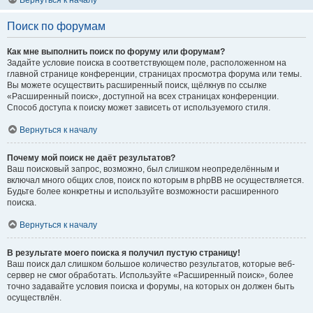
Вернуться к началу
Поиск по форумам
Как мне выполнить поиск по форуму или форумам?
Задайте условие поиска в соответствующем поле, расположенном на
главной странице конференции, страницах просмотра форума или темы.
Вы можете осуществить расширенный поиск, щёлкнув по ссылке
«Расширенный поиск», доступной на всех страницах конференции.
Способ доступа к поиску может зависеть от используемого стиля.
Вернуться к началу
Почему мой поиск не даёт результатов?
Ваш поисковый запрос, возможно, был слишком неопределённым и
включал много общих слов, поиск по которым в phpBB не осуществляется.
Будьте более конкретны и используйте возможности расширенного
поиска.
Вернуться к началу
В результате моего поиска я получил пустую страницу!
Ваш поиск дал слишком большое количество результатов, которые веб-
сервер не смог обработать. Используйте «Расширенный поиск», более
точно задавайте условия поиска и форумы, на которых он должен быть
осуществлён.