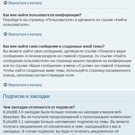
Вернуться к началу
Как мне найти пользователя конференции?
Перейдите на страницу «Пользователи» и щёлкните по ссылке «Найти
пользователя».
Вернуться к началу
Как мне найти свои сообщения и созданные мной темы?
Вы можете найти свои сообщения, щёлкнув по ссылке «Показать ваши
сообщения» в личном разделе на главной странице, по ссылке «Найти
сообщения пользователя» на странице вашего профиля на конференции
или по ссылке «Ваши сообщения» в меню «Ссылки» на главной странице.
Чтобы найти созданные вами темы, используйте страницу расширенного
поиска, заполнив соответствующие поля.
Вернуться к началу
Подписки и закладки
Чем закладки отличаются от подписок?
В phpBB 3.0 закладки были больше похожи на закладки в вашем веб-
браузере. Вы не получали предупреждений о произошедших изменениях.
В phpBB 3.1 закладки больше напоминают подписки на темы. Вы можете
получать уведомления об обновлениях в теме, находящейся у вас в
закладках. В случае подписки, вы будете получать уведомления об