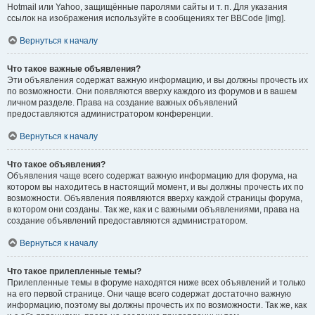
Hotmail или Yahoo, защищённые паролями сайты и т. п. Для указания
ссылок на изображения используйте в сообщениях тег BBCode [img].
Вернуться к началу
Что такое важные объявления?
Эти объявления содержат важную информацию, и вы должны прочесть их
по возможности. Они появляются вверху каждого из форумов и в вашем
личном разделе. Права на создание важных объявлений
предоставляются администратором конференции.
Вернуться к началу
Что такое объявления?
Объявления чаще всего содержат важную информацию для форума, на
котором вы находитесь в настоящий момент, и вы должны прочесть их по
возможности. Объявления появляются вверху каждой страницы форума,
в котором они созданы. Так же, как и с важными объявлениями, права на
создание объявлений предоставляются администратором.
Вернуться к началу
Что такое прилепленные темы?
Прилепленные темы в форуме находятся ниже всех объявлений и только
на его первой странице. Они чаще всего содержат достаточно важную
информацию, поэтому вы должны прочесть их по возможности. Так же, как