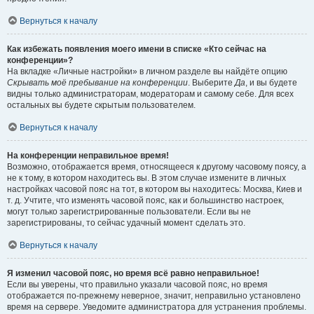
Вернуться к началу
Как избежать появления моего имени в списке «Кто сейчас на
конференции»?
На вкладке «Личные настройки» в личном разделе вы найдёте опцию
Скрывать моё пребывание на конференции
. Выберите
Да
, и вы будете
видны только администраторам, модераторам и самому себе. Для всех
остальных вы будете скрытым пользователем.
Вернуться к началу
На конференции неправильное время!
Возможно, отображается время, относящееся к другому часовому поясу, а
не к тому, в котором находитесь вы. В этом случае измените в личных
настройках часовой пояс на тот, в котором вы находитесь: Москва, Киев и
т. д. Учтите, что изменять часовой пояс, как и большинство настроек,
могут только зарегистрированные пользователи. Если вы не
зарегистрированы, то сейчас удачный момент сделать это.
Вернуться к началу
Я изменил часовой пояс, но время всё равно неправильное!
Если вы уверены, что правильно указали часовой пояс, но время
отображается по-прежнему неверное, значит, неправильно установлено
время на сервере. Уведомите администратора для устранения проблемы.