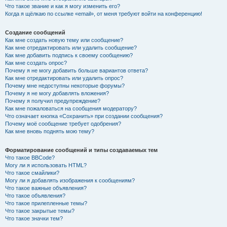
Что такое звание и как я могу изменить его?
Когда я щёлкаю по ссылке «email», от меня требуют войти на конференцию!
Создание сообщений
Как мне создать новую тему или сообщение?
Как мне отредактировать или удалить сообщение?
Как мне добавить подпись к своему сообщению?
Как мне создать опрос?
Почему я не могу добавить больше вариантов ответа?
Как мне отредактировать или удалить опрос?
Почему мне недоступны некоторые форумы?
Почему я не могу добавлять вложения?
Почему я получил предупреждение?
Как мне пожаловаться на сообщения модератору?
Что означает кнопка «Сохранить» при создании сообщения?
Почему моё сообщение требует одобрения?
Как мне вновь поднять мою тему?
Форматирование сообщений и типы создаваемых тем
Что такое BBCode?
Могу ли я использовать HTML?
Что такое смайлики?
Могу ли я добавлять изображения к сообщениям?
Что такое важные объявления?
Что такое объявления?
Что такое прилепленные темы?
Что такое закрытые темы?
Что такое значки тем?