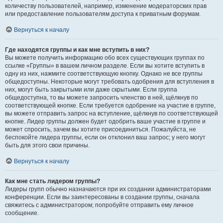
количеству пользователей, например, изменение модераторских прав
или предоставление пользователям доступа к приватным форумам.
Вернуться к началу
Где находятся группы и как мне вступить в них?
Вы можете получить информацию обо всех существующих группах по
ссылке «Группы» в вашем личном разделе. Если вы хотите вступить в
одну из них, нажмите соответствующую кнопку. Однако не все группы
общедоступны. Некоторые могут требовать одобрения для вступления в
них, могут быть закрытыми или даже скрытыми. Если группа
общедоступна, то вы можете запросить членство в ней, щёлкнув по
соответствующей кнопке. Если требуется одобрение на участие в группе,
вы можете отправить запрос на вступление, щёлкнув по соответствующей
кнопке. Лидер группы должен будет одобрить ваше участие в группе и
может спросить, зачем вы хотите присоединиться. Пожалуйста, не
беспокойте лидера группы, если он отклонил ваш запрос; у него могут
быть для этого свои причины.
Вернуться к началу
Как мне стать лидером группы?
Лидеры групп обычно назначаются при их создании администраторами
конференции. Если вы заинтересованы в создании группы, сначала
свяжитесь с администратором; попробуйте отправить ему личное
сообщение.