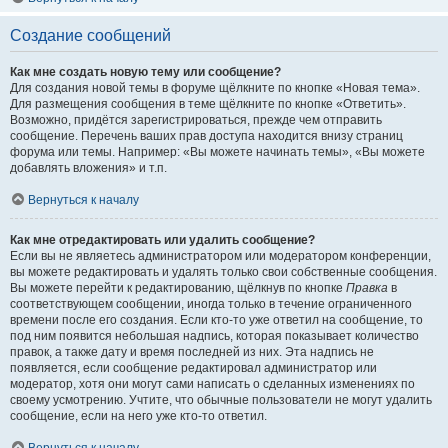
Создание сообщений
Как мне создать новую тему или сообщение?
Для создания новой темы в форуме щёлкните по кнопке «Новая тема».
Для размещения сообщения в теме щёлкните по кнопке «Ответить».
Возможно, придётся зарегистрироваться, прежде чем отправить
сообщение. Перечень ваших прав доступа находится внизу страниц
форума или темы. Например: «Вы можете начинать темы», «Вы можете
добавлять вложения» и т.п.
Вернуться к началу
Как мне отредактировать или удалить сообщение?
Если вы не являетесь администратором или модератором конференции,
вы можете редактировать и удалять только свои собственные сообщения.
Вы можете перейти к редактированию, щёлкнув по кнопке
Правка
в
соответствующем сообщении, иногда только в течение ограниченного
времени после его создания. Если кто-то уже ответил на сообщение, то
под ним появится небольшая надпись, которая показывает количество
правок, а также дату и время последней из них. Эта надпись не
появляется, если сообщение редактировал администратор или
модератор, хотя они могут сами написать о сделанных изменениях по
своему усмотрению. Учтите, что обычные пользователи не могут удалить
сообщение, если на него уже кто-то ответил.