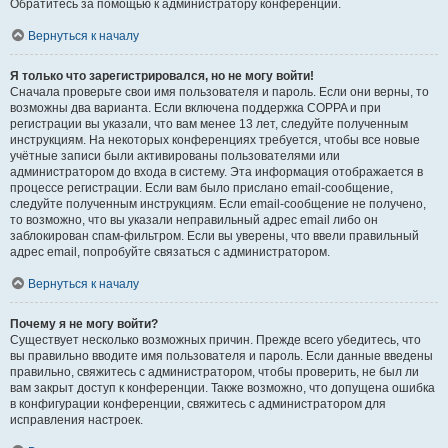
Обратитесь за помощью к администратору конференции.
Вернуться к началу
Я только что зарегистрировался, но не могу войти!
Сначала проверьте свои имя пользователя и пароль. Если они верны, то
возможны два варианта. Если включена поддержка COPPA и при
регистрации вы указали, что вам менее 13 лет, следуйте полученным
инструкциям. На некоторых конференциях требуется, чтобы все новые
учётные записи были активированы пользователями или
администратором до входа в систему. Эта информация отображается в
процессе регистрации. Если вам было прислано email-сообщение,
следуйте полученным инструкциям. Если email-сообщение не получено,
то возможно, что вы указали неправильный адрес email либо он
заблокирован спам-фильтром. Если вы уверены, что ввели правильный
адрес email, попробуйте связаться с администратором.
Вернуться к началу
Почему я не могу войти?
Существует несколько возможных причин. Прежде всего убедитесь, что
вы правильно вводите имя пользователя и пароль. Если данные введены
правильно, свяжитесь с администратором, чтобы проверить, не был ли
вам закрыт доступ к конференции. Также возможно, что допущена ошибка
в конфигурации конференции, свяжитесь с администратором для
исправления настроек.