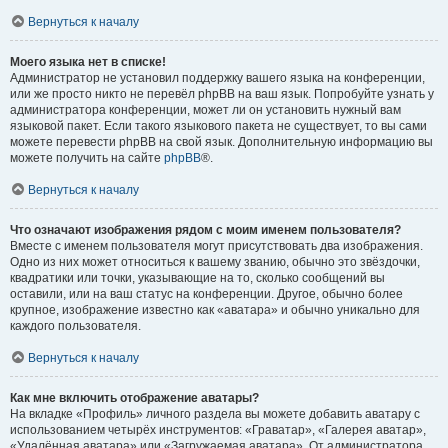
Вернуться к началу
Моего языка нет в списке!
Администратор не установил поддержку вашего языка на конференции,
или же просто никто не перевёл phpBB на ваш язык. Попробуйте узнать у
администратора конференции, может ли он установить нужный вам
языковой пакет. Если такого языкового пакета не существует, то вы сами
можете перевести phpBB на свой язык. Дополнительную информацию вы
можете получить на сайте
phpBB
®.
Вернуться к началу
Что означают изображения рядом с моим именем пользователя?
Вместе с именем пользователя могут присутствовать два изображения.
Одно из них может относиться к вашему званию, обычно это звёздочки,
квадратики или точки, указывающие на то, сколько сообщений вы
оставили, или на ваш статус на конференции. Другое, обычно более
крупное, изображение известно как «аватара» и обычно уникально для
каждого пользователя.
Вернуться к началу
Как мне включить отображение аватары?
На вкладке «Профиль» личного раздела вы можете добавить аватару с
использованием четырёх инструментов: «Граватар», «Галерея аватар»,
«Удалённая аватара» или «Загружаемая аватара». От администратора