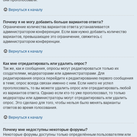
они проголосовали.
Вернуться к началу
Почему я не могу добавить больше вариантов ответа?
Ограничение количества вариантов ответа устанавливается
администратором конференции. Если вам нужно добавить количество
вариантов, превышающее это ограничение, свяжитесь с
администратором конференции.
Вернуться к началу
Как мне отредактировать или удалить опрос?
Так же, как и сообщения, опросы могут редактироваться только их
создателями, модераторами или администраторами. Для
редактирования опроса перейдите к редактированию первого сообщения
в теме; опрос всегда связан именно с ним. Если никто не успел
проголосовать, то вы можете удалить опрос или отредактировать любой
из вариантов ответа. Однако если кто-то уже проголосовал, то только
модераторы или администраторы могут отредактировать или удалить
опрос. Это сделано для того, чтобы нельзя было менять варианты
ответов во время голосования.
Вернуться к началу
Почему мне недоступны некоторые форумы?
Некоторые форумы доступны только определённым пользователям или