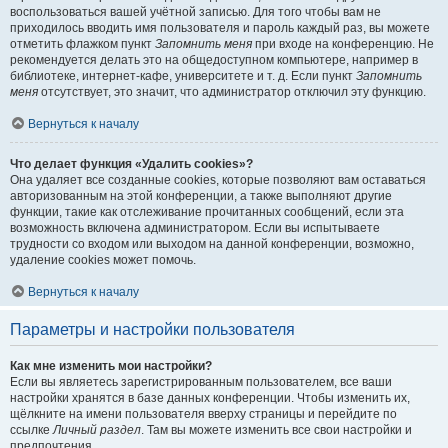
воспользоваться вашей учётной записью. Для того чтобы вам не
приходилось вводить имя пользователя и пароль каждый раз, вы можете
отметить флажком пункт
Запомнить меня
при входе на конференцию. Не
рекомендуется делать это на общедоступном компьютере, например в
библиотеке, интернет-кафе, университете и т. д. Если пункт
Запомнить
меня
отсутствует, это значит, что администратор отключил эту функцию.
Вернуться к началу
Что делает функция «Удалить cookies»?
Она удаляет все созданные cookies, которые позволяют вам оставаться
авторизованным на этой конференции, а также выполняют другие
функции, такие как отслеживание прочитанных сообщений, если эта
возможность включена администратором. Если вы испытываете
трудности со входом или выходом на данной конференции, возможно,
удаление cookies может помочь.
Вернуться к началу
Параметры и настройки пользователя
Как мне изменить мои настройки?
Если вы являетесь зарегистрированным пользователем, все ваши
настройки хранятся в базе данных конференции. Чтобы изменить их,
щёлкните на имени пользователя вверху страницы и перейдите по
ссылке
Личный раздел
. Там вы можете изменить все свои настройки и
предпочтения.