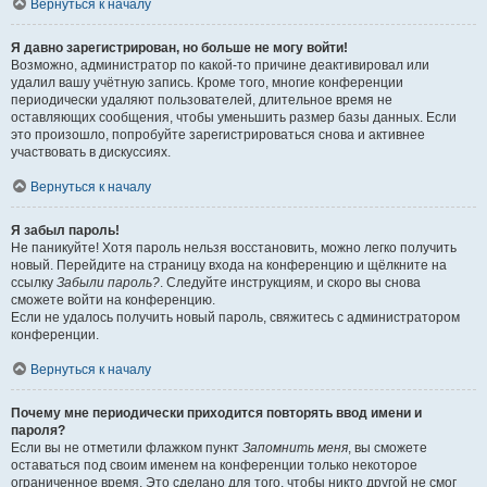
Вернуться к началу
Я давно зарегистрирован, но больше не могу войти!
Возможно, администратор по какой-то причине деактивировал или
удалил вашу учётную запись. Кроме того, многие конференции
периодически удаляют пользователей, длительное время не
оставляющих сообщения, чтобы уменьшить размер базы данных. Если
это произошло, попробуйте зарегистрироваться снова и активнее
участвовать в дискуссиях.
Вернуться к началу
Я забыл пароль!
Не паникуйте! Хотя пароль нельзя восстановить, можно легко получить
новый. Перейдите на страницу входа на конференцию и щёлкните на
ссылку
Забыли пароль?
. Следуйте инструкциям, и скоро вы снова
сможете войти на конференцию.
Если не удалось получить новый пароль, свяжитесь с администратором
конференции.
Вернуться к началу
Почему мне периодически приходится повторять ввод имени и
пароля?
Если вы не отметили флажком пункт
Запомнить меня
, вы сможете
оставаться под своим именем на конференции только некоторое
ограниченное время. Это сделано для того, чтобы никто другой не смог